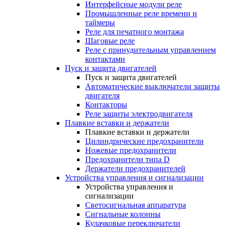
Интерфейсные модули реле
Промышленные реле времени и
таймеры
Реле для печатного монтажа
Шаговые реле
Реле с принудительным управлением
контактами
Пуск и защита двигателей
Пуск и защита двигателей
Автоматические выключатели защиты
двигателя
Контакторы
Реле защиты электродвигателя
Плавкие вставки и держатели
Плавкие вставки и держатели
Цилиндрические предохранители
Ножевые предохранители
Предохранители типа D
Держатели предохранителей
Устройства управления и сигнализации
Устройства управления и
сигнализации
Светосигнальная аппаратура
Сигнальные колонны
Кулачковые переключатели