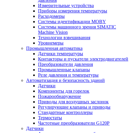
давления
Измерительные устройства
Приборы измерения температуры
Расходомеры
Системы идентификации MOBY
Системы машинного зрения SIMATIC
Machine Vision
Технологии взвешивания
Уровнемеры
Промышленная автоматика
Датчики температуры
Контакторы и пускатели электродвигателей
Преобразователи давления
Промышленные клапаны
Реле давления и температуры
Автоматизация и безопасность зданий
Датчики
Компоненты для горелок
Пожарообнаружение
Приводы для воздушных заслонок
Регулирующие клапаны и приводы
Стандартные контроллеры
Термостаты
Частотные преобразователи G120P
Датчики