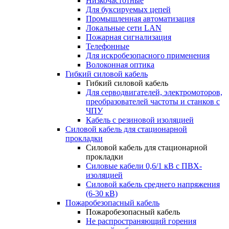
Низкочастотные
Для буксируемых цепей
Промышленная автоматизация
Локальные сети LAN
Пожарная сигнализация
Телефонные
Для искробезопасного применения
Волоконная оптика
Гибкий силовой кабель
Гибкий силовой кабель
Для серводвигателей, электромоторов,
преобразователей частоты и станков с
ЧПУ
Кабель с резиновой изоляцией
Силовой кабель для стационарной
прокладки
Силовой кабель для стационарной
прокладки
Силовые кабели 0,6/1 кВ с ПВХ-
изоляцией
Силовой кабель среднего напряжения
(6-30 кВ)
Пожаробезопасный кабель
Пожаробезопасный кабель
Не распространяющий горения