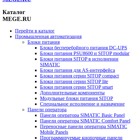
Каталог
MEGE.RU
Перейти в каталог
Промышленная автоматизация
Блоки питания
Блоки бесперебойного питания DC-UPS
Блоки питания PSU8600 и SITOP modular
Блоки питания SITOP в исполнении
SIMATIC
Блоки питания для AS-интерфейса
Блоки питания серии SITOP compact
Блоки питания серии SITOP lite
Блоки питания серии SITOP smart
Дополнительные компоненты
Модульные блоки питания SITOP
Специальное исполнение и назначение
Панели оператора
Панели оператора SIMATIC Basic Panel
Панели оператора SIMATIC Comfort Panel
Переносные панели оператора SIMATIC
Mobile Panels
Программируемые кнопочные панели