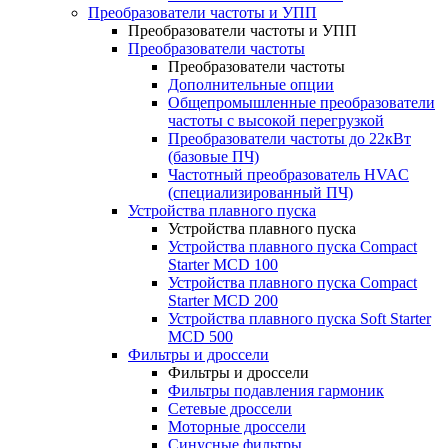
Преобразователи частоты и УПП
Преобразователи частоты и УПП
Преобразователи частоты
Преобразователи частоты
Дополнительные опции
Общепромышленные преобразователи
частоты с высокой перегрузкой
Преобразователи частоты до 22кВт
(базовые ПЧ)
Частотный преобразователь HVAC
(специализированный ПЧ)
Устройства плавного пуска
Устройства плавного пуска
Устройства плавного пуска Compact
Starter MCD 100
Устройства плавного пуска Compact
Starter MCD 200
Устройства плавного пуска Soft Starter
MCD 500
Фильтры и дроссели
Фильтры и дроссели
Фильтры подавления гармоник
Сетевые дроссели
Моторные дроссели
Синусные фильтры