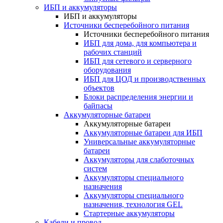
ИБП и аккумуляторы
ИБП и аккумуляторы
Источники бесперебойного питания
Источники бесперебойного питания
ИБП для дома, для компьютера и
рабочих станций
ИБП для сетевого и серверного
оборудования
ИБП для ЦОД и производственных
объектов
Блоки распределения энергии и
байпасы
Аккумуляторные батареи
Аккумуляторные батареи
Аккумуляторные батареи для ИБП
Универсальные аккумуляторные
батареи
Аккумуляторы для слаботочных
систем
Аккумуляторы специального
назначения
Аккумуляторы специального
назначения, технология GEL
Стартерные аккумуляторы
Кабели и провод