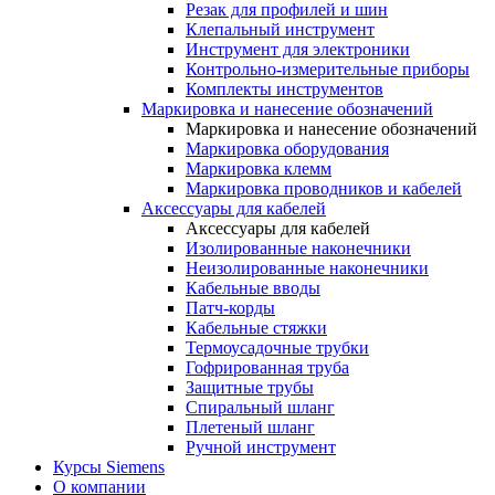
Резак для профилей и шин
Клепальный инструмент
Инструмент для электроники
Контрольно-измерительные приборы
Комплекты инструментов
Маркировка и нанесение обозначений
Маркировка и нанесение обозначений
Маркировка оборудования
Маркировка клемм
Маркировка проводников и кабелей
Аксессуары для кабелей
Аксессуары для кабелей
Изолированные наконечники
Неизолированные наконечники
Кабельные вводы
Патч-корды
Кабельные стяжки
Термоусадочные трубки
Гофрированная труба
Защитные трубы
Спиральный шланг
Плетеный шланг
Ручной инструмент
Курсы Siemens
О компании