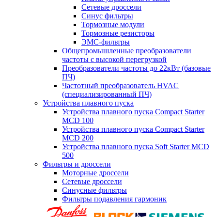
Сетевые дроссели
Синус фильтры
Тормозные модули
Тормозные резисторы
ЭМС-фильтры
Общепромышленные преобразователи
частоты с высокой перегрузкой
Преобразователи частоты до 22кВт (базовые
ПЧ)
Частотный преобразователь HVAC
(специализированный ПЧ)
Устройства плавного пуска
Устройства плавного пуска Compact Starter
MCD 100
Устройства плавного пуска Compact Starter
MCD 200
Устройства плавного пуска Soft Starter MCD
500
Фильтры и дроссели
Моторные дроссели
Сетевые дроссели
Синусные фильтры
Фильтры подавления гармоник