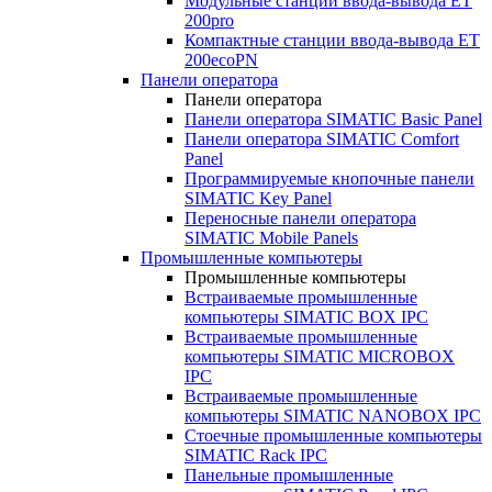
Модульные станции ввода-вывода ET
200pro
Компактные станции ввода-вывода ET
200ecoPN
Панели оператора
Панели оператора
Панели оператора SIMATIC Basic Panel
Панели оператора SIMATIC Comfort
Panel
Программируемые кнопочные панели
SIMATIC Key Panel
Переносные панели оператора
SIMATIC Mobile Panels
Промышленные компьютеры
Промышленные компьютеры
Встраиваемые промышленные
компьютеры SIMATIC BOX IPC
Встраиваемые промышленные
компьютеры SIMATIC MICROBOX
IPC
Встраиваемые промышленные
компьютеры SIMATIC NANOBOX IPC
Стоечные промышленные компьютеры
SIMATIC Rack IPC
Панельные промышленные