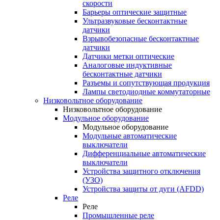
скорости
Барьеры оптические защитные
Ультразвуковые бесконтактные
датчики
Взрывобезопасные бесконтактные
датчики
Датчики метки оптические
Аналоговые индуктивные
бесконтактные датчики
Разъемы и сопутствующая продукция
Лампы светодиодные коммутаторные
Низковольтное оборудование
Низковольтное оборудование
Модульное оборудование
Модульное оборудование
Модульные автоматические
выключатели
Дифференциальные автоматические
выключатели
Устройства защитного отключения
(УЗО)
Устройства защиты от дуги (AFDD)
Реле
Реле
Промышленные реле