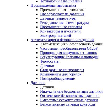
Технологии взвешивания
Промышленная автоматика
Промышленная автоматика
Преобразователи давления
Датчики температуры
Реле давления и температуры
Промышленные клапаны
Контакторы и пускатели
электродвигателей
Автоматизация и безопасность зданий
Автоматизация и безопасность зданий
Частотные преобразователи G120P
Приводы для воздушных заслонок
Регулирующие клапаны и приводы
Термостаты
Датчики
Стандартные контроллеры
Компоненты для горелок
Пожарообнаружение
Датчики
Датчики
Индуктивные бесконтактные датчики
Оптические бесконтактные датчики
Емкостные бесконтактные датчики
Бесконтактные датчики контроля