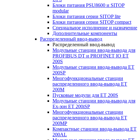
Блоки питания PSU8600 и SITOP
modular
Блоки питания серии SITOP lite
Блоки питания серии SITOP compact
Специальное исполнение и назначение
Дополнительные компоненты
Распределенный ввод-вывод
Распределенный ввод-вывод
Модульные станции ввода-вывода для
PROFIBUS DT и PROFINET IO ET
200S
Модульные станции ввода-вывода ET
200SP
Многофункциональные станции
распределенного ввода-вывода ET
200M
Пусковые модули для ET 200S
Модульные станции ввода-вывода для
Ex-зон ET 200iSP
Многофункциональные станции
распределенного ввода-вывода ET
200MP
Компактные станции ввода-вывода ET
200AL