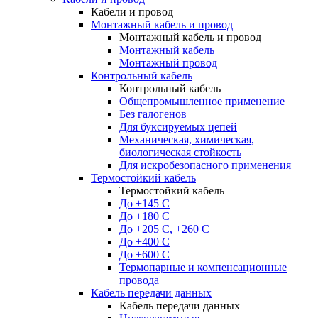
Кабели и провод
Монтажный кабель и провод
Монтажный кабель и провод
Монтажный кабель
Монтажный провод
Контрольный кабель
Контрольный кабель
Общепромышленное применение
Без галогенов
Для буксируемых цепей
Механическая, химическая,
биологическая стойкость
Для искробезопасного применения
Термостойкий кабель
Термостойкий кабель
До +145 С
До +180 C
До +205 С, +260 С
До +400 C
До +600 С
Термопарные и компенсационные
провода
Кабель передачи данных
Кабель передачи данных