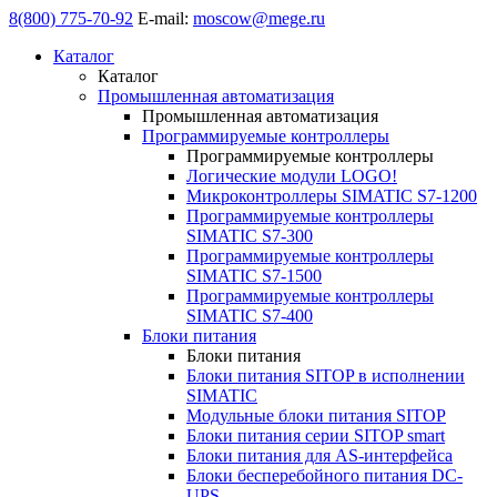
8(800) 775-70-92
E-mail:
moscow@mege.ru
Каталог
Каталог
Промышленная автоматизация
Промышленная автоматизация
Программируемые контроллеры
Программируемые контроллеры
Логические модули LOGO!
Микроконтроллеры SIMATIC S7-1200
Программируемые контроллеры
SIMATIC S7-300
Программируемые контроллеры
SIMATIC S7-1500
Программируемые контроллеры
SIMATIC S7-400
Блоки питания
Блоки питания
Блоки питания SITOP в исполнении
SIMATIC
Модульные блоки питания SITOP
Блоки питания серии SITOP smart
Блоки питания для AS-интерфейса
Блоки бесперебойного питания DC-
UPS