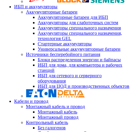
ИБП и аккумуляторы
Аккумуляторные батареи
Аккумуляторные батареи для ИБП
Аккумуляторы для слаботочных систем
Аккумуляторы специального назначения
Аккумуляторы специального назначения,
технология GEL
Стартерные аккумуляторы
Универсальные аккумуляторные батареи
Источники бесперебойного питания
Блоки распределения энергии и байпасы
ИБП для дома, для компьютера и рабочих
станций
ИБП для сетевого и серверного
оборудования
ИБП для ЦОД и производственных объектов
Кабели и провод
Монтажный кабель и провод
Монтажный кабель
Монтажный провод
Контрольный кабель
Без галогенов