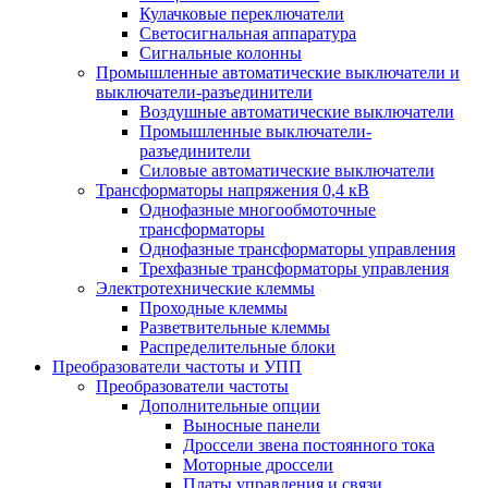
Кулачковые переключатели
Светосигнальная аппаратура
Сигнальные колонны
Промышленные автоматические выключатели и
выключатели-разъединители
Воздушные автоматические выключатели
Промышленные выключатели-
разъединители
Силовые автоматические выключатели
Трансформаторы напряжения 0,4 кВ
Однофазные многообмоточные
трансформаторы
Однофазные трансформаторы управления
Трехфазные трансформаторы управления
Электротехнические клеммы
Проходные клеммы
Разветвительные клеммы
Распределительные блоки
Преобразователи частоты и УПП
Преобразователи частоты
Дополнительные опции
Выносные панели
Дроссели звена постоянного тока
Моторные дроссели
Платы управления и связи