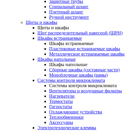
Защитные трубы
Спиральный шланг
Плетеный шланг
Ручной инструмент
Щиты и шкафы
Щиты и шкафы
Щит распределительный навесной (ЩРН)
Шкафы встраиваемые
Шкафы встраиваемые
Пластиковые встраиваемые шкафы
Металлические встраиваемые шкафы
Шкафы напольные
Шкафы напольные
Сборные шкафы (составные части)
Моноблочные шкафы (рамы)
Системы контроля микроклимата
Системы контроля микроклимата
Вентиляторы и воздушные фильтры
Нагреватели
Термостаты
Гигростаты
Охлаждающие устройства
Теплообменники
Аксессуары
Электротехнические клеммы