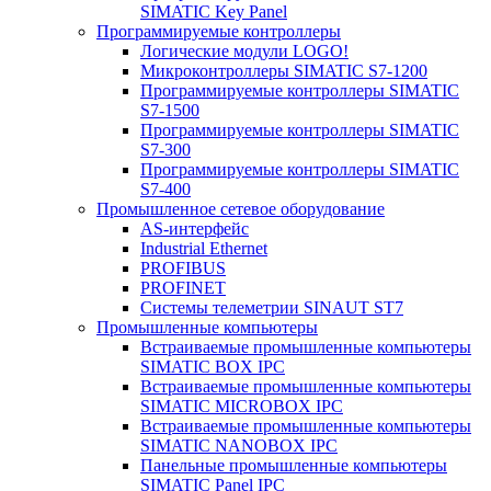
SIMATIC Key Panel
Программируемые контроллеры
Логические модули LOGO!
Микроконтроллеры SIMATIC S7-1200
Программируемые контроллеры SIMATIC
S7-1500
Программируемые контроллеры SIMATIC
S7-300
Программируемые контроллеры SIMATIC
S7-400
Промышленное сетевое оборудование
AS-интерфейс
Industrial Ethernet
PROFIBUS
PROFINET
Системы телеметрии SINAUT ST7
Промышленные компьютеры
Встраиваемые промышленные компьютеры
SIMATIC BOX IPC
Встраиваемые промышленные компьютеры
SIMATIC MICROBOX IPC
Встраиваемые промышленные компьютеры
SIMATIC NANOBOX IPC
Панельные промышленные компьютеры
SIMATIC Panel IPC