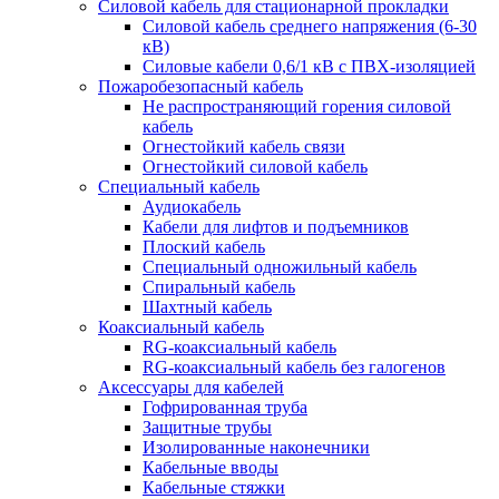
Силовой кабель для стационарной прокладки
Силовой кабель среднего напряжения (6-30
кВ)
Силовые кабели 0,6/1 кВ с ПВХ-изоляцией
Пожаробезопасный кабель
Не распространяющий горения силовой
кабель
Огнестойкий кабель связи
Огнестойкий силовой кабель
Специальный кабель
Аудиокабель
Кабели для лифтов и подъемников
Плоский кабель
Специальный одножильный кабель
Спиральный кабель
Шахтный кабель
Коаксиальный кабель
RG-коаксиальный кабель
RG-коаксиальный кабель без галогенов
Аксессуары для кабелей
Гофрированная труба
Защитные трубы
Изолированные наконечники
Кабельные вводы
Кабельные стяжки