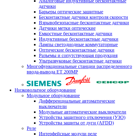
Аналоговые индуктивные бесконтактные
датчики
Барьеры оптические защитные
Бесконтактные датчики контроля скорости
Взрывобезопасные бесконтактные датчики
Датчики метки оптические
Емкостные бесконтактные датчики
Индуктивные бесконтактные датчики
Лампы светодиодные коммутаторные
Оптические бесконтактные датчики
Разъемы и сопутствующая продукция
Ультразвуковые бесконтактные датчики
Многофункциональные станции распределенного
ввода-вывода ET 200MP
Низковольтное оборудование
Модульное оборудование
Дифференциальные автоматические
выключатели
Модульные автоматические выключатели
Устройства защитного отключения (УЗО)
Устройства защиты от дуги (AFDD)
Реле
Интерфейсные модули реле