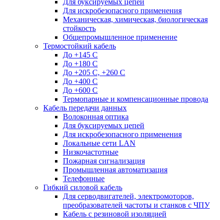
Для буксируемых цепей
Для искробезопасного применения
Механическая, химическая, биологическая
стойкость
Общепромышленное применение
Термостойкий кабель
До +145 С
До +180 C
До +205 С, +260 С
До +400 C
До +600 С
Термопарные и компенсационные провода
Кабель передачи данных
Волоконная оптика
Для буксируемых цепей
Для искробезопасного применения
Локальные сети LAN
Низкочастотные
Пожарная сигнализация
Промышленная автоматизация
Телефонные
Гибкий силовой кабель
Для серводвигателей, электромоторов,
преобразователей частоты и станков с ЧПУ
Кабель с резиновой изоляцией