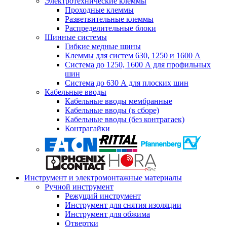
Электротехнические клеммы
Проходные клеммы
Разветвительные клеммы
Распределительные блоки
Шинные системы
Гибкие медные шины
Клеммы для систем 630, 1250 и 1600 А
Система до 1250, 1600 А для профильных
шин
Система до 630 А для плоских шин
Кабельные вводы
Кабельные вводы мембранные
Кабельные вводы (в сборе)
Кабельные вводы (без контрагаек)
Контрагайки
Инструмент и электромонтажные материалы
Ручной инструмент
Режущий инструмент
Инструмент для снятия изоляции
Инструмент для обжима
Отвертки