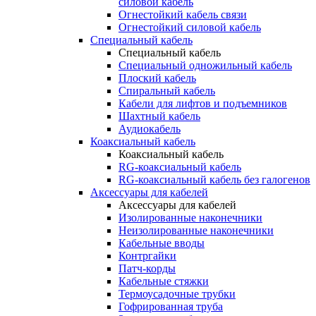
силовой кабель
Огнестойкий кабель связи
Огнестойкий силовой кабель
Специальный кабель
Специальный кабель
Специальный одножильный кабель
Плоский кабель
Спиральный кабель
Кабели для лифтов и подъемников
Шахтный кабель
Аудиокабель
Коаксиальный кабель
Коаксиальный кабель
RG-коаксиальный кабель
RG-коаксиальный кабель без галогенов
Аксессуары для кабелей
Аксессуары для кабелей
Изолированные наконечники
Неизолированные наконечники
Кабельные вводы
Контргайки
Патч-корды
Кабельные стяжки
Термоусадочные трубки
Гофрированная труба