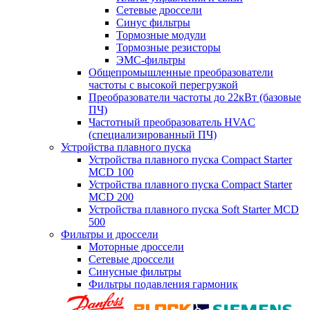
Сетевые дроссели
Синус фильтры
Тормозные модули
Тормозные резисторы
ЭМС-фильтры
Общепромышленные преобразователи
частоты с высокой перегрузкой
Преобразователи частоты до 22кВт (базовые
ПЧ)
Частотный преобразователь HVAC
(специализированный ПЧ)
Устройства плавного пуска
Устройства плавного пуска Compact Starter
MCD 100
Устройства плавного пуска Compact Starter
MCD 200
Устройства плавного пуска Soft Starter MCD
500
Фильтры и дроссели
Моторные дроссели
Сетевые дроссели
Синусные фильтры
Фильтры подавления гармоник