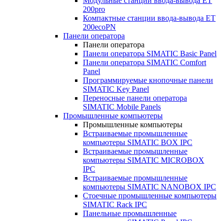
Модульные станции ввода-вывода ET
200pro
Компактные станции ввода-вывода ET
200ecoPN
Панели оператора
Панели оператора
Панели оператора SIMATIC Basic Panel
Панели оператора SIMATIC Comfort
Panel
Программируемые кнопочные панели
SIMATIC Key Panel
Переносные панели оператора
SIMATIC Mobile Panels
Промышленные компьютеры
Промышленные компьютеры
Встраиваемые промышленные
компьютеры SIMATIC BOX IPC
Встраиваемые промышленные
компьютеры SIMATIC MICROBOX
IPC
Встраиваемые промышленные
компьютеры SIMATIC NANOBOX IPC
Стоечные промышленные компьютеры
SIMATIC Rack IPC
Панельные промышленные