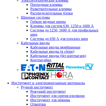
Электротехнические клеммы
Проходные клеммы
Разветвительные клеммы
Распределительные блоки
Шинные системы
Гибкие медные шины
Клеммы для систем 630, 1250 и 1600 А
Система до 1250, 1600 А для профильных
шин
Система до 630 А для плоских шин
Кабельные вводы
Кабельные вводы мембранные
Кабельные вводы (в сборе)
Кабельные вводы (без контрагаек)
Контрагайки
Инструмент и электромонтажные материалы
Ручной инструмент
Режущий инструмент
Инструмент для снятия изоляции
Инструмент для обжима
Отвертки