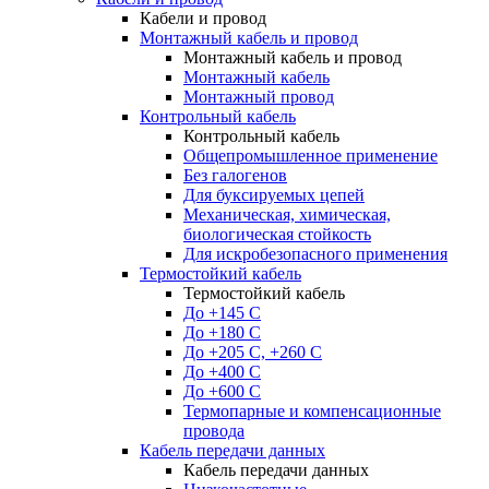
Кабели и провод
Монтажный кабель и провод
Монтажный кабель и провод
Монтажный кабель
Монтажный провод
Контрольный кабель
Контрольный кабель
Общепромышленное применение
Без галогенов
Для буксируемых цепей
Механическая, химическая,
биологическая стойкость
Для искробезопасного применения
Термостойкий кабель
Термостойкий кабель
До +145 С
До +180 C
До +205 С, +260 С
До +400 C
До +600 С
Термопарные и компенсационные
провода
Кабель передачи данных
Кабель передачи данных