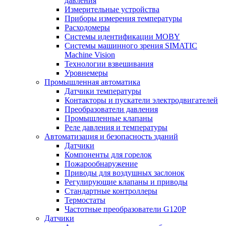
давления
Измерительные устройства
Приборы измерения температуры
Расходомеры
Системы идентификации MOBY
Системы машинного зрения SIMATIC
Machine Vision
Технологии взвешивания
Уровнемеры
Промышленная автоматика
Датчики температуры
Контакторы и пускатели электродвигателей
Преобразователи давления
Промышленные клапаны
Реле давления и температуры
Автоматизация и безопасность зданий
Датчики
Компоненты для горелок
Пожарообнаружение
Приводы для воздушных заслонок
Регулирующие клапаны и приводы
Стандартные контроллеры
Термостаты
Частотные преобразователи G120P
Датчики