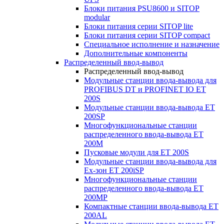
Блоки питания PSU8600 и SITOP
modular
Блоки питания серии SITOP lite
Блоки питания серии SITOP compact
Специальное исполнение и назначение
Дополнительные компоненты
Распределенный ввод-вывод
Распределенный ввод-вывод
Модульные станции ввода-вывода для
PROFIBUS DT и PROFINET IO ET
200S
Модульные станции ввода-вывода ET
200SP
Многофункциональные станции
распределенного ввода-вывода ET
200M
Пусковые модули для ET 200S
Модульные станции ввода-вывода для
Ex-зон ET 200iSP
Многофункциональные станции
распределенного ввода-вывода ET
200MP
Компактные станции ввода-вывода ET
200AL