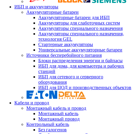
ИБП и аккумуляторы
Аккумуляторные батареи
Аккумуляторные батареи для ИБП
Аккумуляторы для слаботочных систем
Аккумуляторы специального назначения
Аккумуляторы специального назначения,
технология GEL
Стартерные аккумуляторы
Универсальные аккумуляторные батареи
Источники бесперебойного питания
Блоки распределения энергии и байпасы
ИБП для дома, для компьютера и рабочих
станций
ИБП для сетевого и серверного
оборудования
ИБП для ЦОД и производственных объектов
Кабели и провод
Монтажный кабель и провод
Монтажный кабель
Монтажный провод
Контрольный кабель
Без галогенов