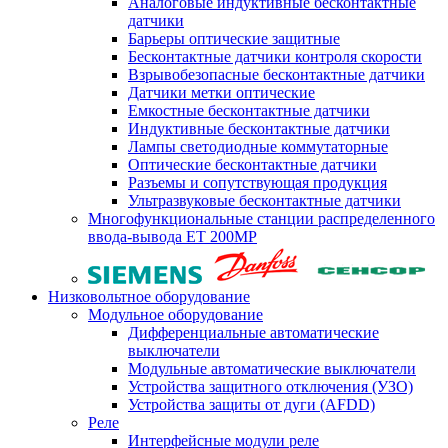
Аналоговые индуктивные бесконтактные
датчики
Барьеры оптические защитные
Бесконтактные датчики контроля скорости
Взрывобезопасные бесконтактные датчики
Датчики метки оптические
Емкостные бесконтактные датчики
Индуктивные бесконтактные датчики
Лампы светодиодные коммутаторные
Оптические бесконтактные датчики
Разъемы и сопутствующая продукция
Ультразвуковые бесконтактные датчики
Многофункциональные станции распределенного
ввода-вывода ET 200MP
Низковольтное оборудование
Модульное оборудование
Дифференциальные автоматические
выключатели
Модульные автоматические выключатели
Устройства защитного отключения (УЗО)
Устройства защиты от дуги (AFDD)
Реле
Интерфейсные модули реле