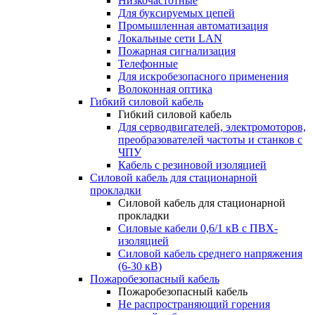
Низкочастотные
Для буксируемых цепей
Промышленная автоматизация
Локальные сети LAN
Пожарная сигнализация
Телефонные
Для искробезопасного применения
Волоконная оптика
Гибкий силовой кабель
Гибкий силовой кабель
Для серводвигателей, электромоторов,
преобразователей частоты и станков с
ЧПУ
Кабель с резиновой изоляцией
Силовой кабель для стационарной
прокладки
Силовой кабель для стационарной
прокладки
Силовые кабели 0,6/1 кВ с ПВХ-
изоляцией
Силовой кабель среднего напряжения
(6-30 кВ)
Пожаробезопасный кабель
Пожаробезопасный кабель
Не распространяющий горения