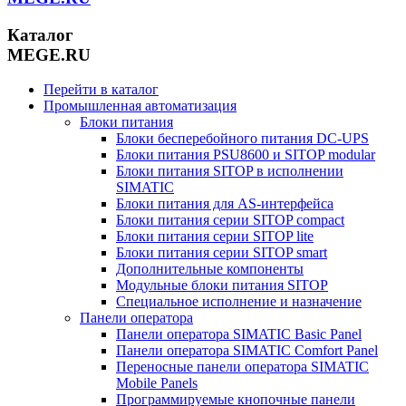
Каталог
MEGE.RU
Перейти в каталог
Промышленная автоматизация
Блоки питания
Блоки бесперебойного питания DC-UPS
Блоки питания PSU8600 и SITOP modular
Блоки питания SITOP в исполнении
SIMATIC
Блоки питания для AS-интерфейса
Блоки питания серии SITOP compact
Блоки питания серии SITOP lite
Блоки питания серии SITOP smart
Дополнительные компоненты
Модульные блоки питания SITOP
Специальное исполнение и назначение
Панели оператора
Панели оператора SIMATIC Basic Panel
Панели оператора SIMATIC Comfort Panel
Переносные панели оператора SIMATIC
Mobile Panels
Программируемые кнопочные панели