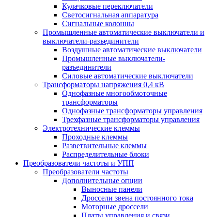
Кулачковые переключатели
Светосигнальная аппаратура
Сигнальные колонны
Промышленные автоматические выключатели и
выключатели-разъединители
Воздушные автоматические выключатели
Промышленные выключатели-
разъединители
Силовые автоматические выключатели
Трансформаторы напряжения 0,4 кВ
Однофазные многообмоточные
трансформаторы
Однофазные трансформаторы управления
Трехфазные трансформаторы управления
Электротехнические клеммы
Проходные клеммы
Разветвительные клеммы
Распределительные блоки
Преобразователи частоты и УПП
Преобразователи частоты
Дополнительные опции
Выносные панели
Дроссели звена постоянного тока
Моторные дроссели
Платы управления и связи