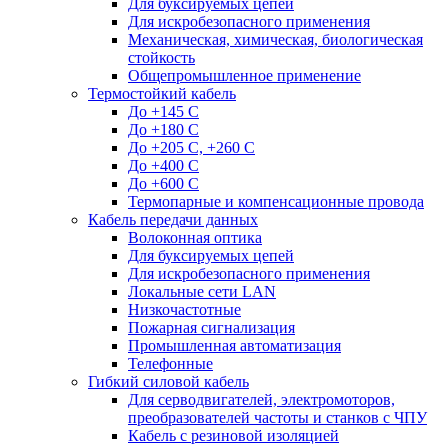
Для буксируемых цепей
Для искробезопасного применения
Механическая, химическая, биологическая
стойкость
Общепромышленное применение
Термостойкий кабель
До +145 С
До +180 C
До +205 С, +260 С
До +400 C
До +600 С
Термопарные и компенсационные провода
Кабель передачи данных
Волоконная оптика
Для буксируемых цепей
Для искробезопасного применения
Локальные сети LAN
Низкочастотные
Пожарная сигнализация
Промышленная автоматизация
Телефонные
Гибкий силовой кабель
Для серводвигателей, электромоторов,
преобразователей частоты и станков с ЧПУ
Кабель с резиновой изоляцией