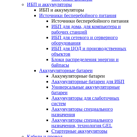
ИБП и аккумуляторы
ИБП и аккумуляторы
Источники бесперебойного питания
Источники бесперебойного питания
ИБП для дома, для компьютера и
рабочих станций
ИБП для сетевого и серверного
оборудования
ИБП для ЦОД и производственных
объектов
Блоки распределения энергии и
байпасы
Аккумуляторные батареи
Аккумуляторные батареи
Аккумуляторные батареи для ИБП
Универсальные аккумуляторные
батареи
Аккумуляторы для слаботочных
систем
Аккумуляторы специального
назначения
Аккумуляторы специального
назначения, технология GEL
Стартерные аккумуляторы
Кабели и провод