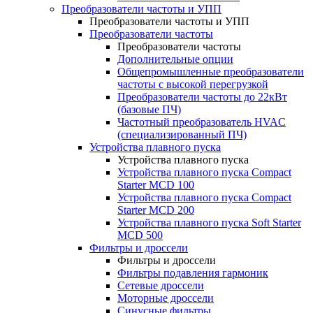
Преобразователи частоты и УПП
Преобразователи частоты и УПП
Преобразователи частоты
Преобразователи частоты
Дополнительные опции
Общепромышленные преобразователи
частоты с высокой перегрузкой
Преобразователи частоты до 22кВт
(базовые ПЧ)
Частотный преобразователь HVAC
(специализированный ПЧ)
Устройства плавного пуска
Устройства плавного пуска
Устройства плавного пуска Compact
Starter MCD 100
Устройства плавного пуска Compact
Starter MCD 200
Устройства плавного пуска Soft Starter
MCD 500
Фильтры и дроссели
Фильтры и дроссели
Фильтры подавления гармоник
Сетевые дроссели
Моторные дроссели
Синусные фильтры