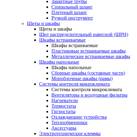
Защитные трубы
Спиральный шланг
Плетеный шланг
Ручной инструмент
Щиты и шкафы
Щиты и шкафы
Щит распределительный навесной (ЩРН)
Шкафы встраиваемые
Шкафы встраиваемые
Пластиковые встраиваемые шкафы
Металлические встраиваемые шкафы
Шкафы напольные
Шкафы напольные
Сборные шкафы (составные части)
Моноблочные шкафы (рамы)
Системы контроля микроклимата
Системы контроля микроклимата
Вентиляторы и воздушные фильтры
Нагреватели
Термостаты
Гигростаты
Охлаждающие устройства
Теплообменники
Аксессуары
Электротехнические клеммы