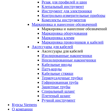
Резак для профилей и шин
Клепальный инструмент
Инструмент для электроники
Контрольно-измерительные приборы
Комплекты инструментов
Маркировка и нанесение обозначений
Маркировка и нанесение обозначений
Маркировка оборудования
Маркировка клемм
Маркировка проводников и кабелей
Аксессуары для кабелей
Аксессуары для кабелей
Изолированные наконечники
Неизолированные наконечники
Кабельные вводы
Патч-корды
Кабельные стяжки
Термоусадочные трубки
Гофрированная труба
Защитные трубы
Спиральный шланг
Плетеный шланг
Ручной инструмент
Курсы Siemens
О компании