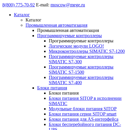
8(800) 775-70-92
E-mail:
moscow@mege.ru
Каталог
Каталог
Промышленная автоматизация
Промышленная автоматизация
Программируемые контроллеры
Программируемые контроллеры
Логические модули LOGO!
Микроконтроллеры SIMATIC S7-1200
Программируемые контроллеры
SIMATIC S7-300
Программируемые контроллеры
SIMATIC S7-1500
Программируемые контроллеры
SIMATIC S7-400
Блоки питания
Блоки питания
Блоки питания SITOP в исполнении
SIMATIC
Модульные блоки питания SITOP
Блоки питания серии SITOP smart
Блоки питания для AS-интерфейса
Блоки бесперебойного питания DC-
UPS