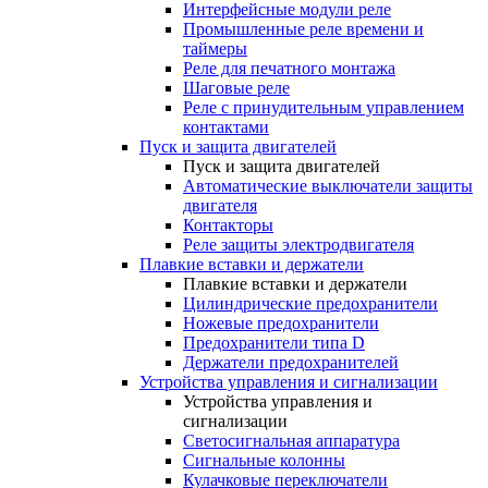
Интерфейсные модули реле
Промышленные реле времени и
таймеры
Реле для печатного монтажа
Шаговые реле
Реле с принудительным управлением
контактами
Пуск и защита двигателей
Пуск и защита двигателей
Автоматические выключатели защиты
двигателя
Контакторы
Реле защиты электродвигателя
Плавкие вставки и держатели
Плавкие вставки и держатели
Цилиндрические предохранители
Ножевые предохранители
Предохранители типа D
Держатели предохранителей
Устройства управления и сигнализации
Устройства управления и
сигнализации
Светосигнальная аппаратура
Сигнальные колонны
Кулачковые переключатели