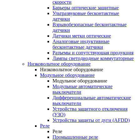
скорости
Барьеры оптические защитные
Ультразвуковые бесконтактные
датчики
Взрывобезопасные бесконтактные
датчики
Датчики метки оптические
Аналоговые индуктивные
бесконтактные датчики
Разъемы и сопутствующая продукция
Лампы светодиодные коммутаторные
Низковольтное оборудование
Низковольтное оборудование
Модульное оборудование
Модульное оборудование
Модульные автоматические
выключатели
Дифференциальные автоматические
выключатели
Устройства защитного отключения
(УЗО)
Устройства защиты от дуги (AFDD)
Реле
Реле
Промышленные реле