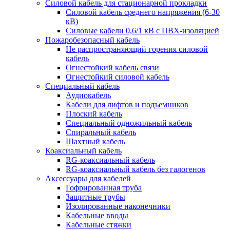
Силовой кабель для стационарной прокладки
Силовой кабель среднего напряжения (6-30
кВ)
Силовые кабели 0,6/1 кВ с ПВХ-изоляцией
Пожаробезопасный кабель
Не распространяющий горения силовой
кабель
Огнестойкий кабель связи
Огнестойкий силовой кабель
Специальный кабель
Аудиокабель
Кабели для лифтов и подъемников
Плоский кабель
Специальный одножильный кабель
Спиральный кабель
Шахтный кабель
Коаксиальный кабель
RG-коаксиальный кабель
RG-коаксиальный кабель без галогенов
Аксессуары для кабелей
Гофрированная труба
Защитные трубы
Изолированные наконечники
Кабельные вводы
Кабельные стяжки