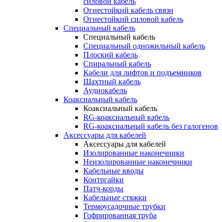
силовой кабель
Огнестойкий кабель связи
Огнестойкий силовой кабель
Специальный кабель
Специальный кабель
Специальный одножильный кабель
Плоский кабель
Спиральный кабель
Кабели для лифтов и подъемников
Шахтный кабель
Аудиокабель
Коаксиальный кабель
Коаксиальный кабель
RG-коаксиальный кабель
RG-коаксиальный кабель без галогенов
Аксессуары для кабелей
Аксессуары для кабелей
Изолированные наконечники
Неизолированные наконечники
Кабельные вводы
Контргайки
Патч-корды
Кабельные стяжки
Термоусадочные трубки
Гофрированная труба