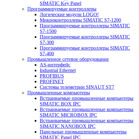
SIMATIC Key Panel
Программируемые контроллеры
Логические модули LOGO!
Микроконтроллеры SIMATIC S7-1200
Программируемые контроллеры SIMATIC
S7-1500
Программируемые контроллеры SIMATIC
S7-300
Программируемые контроллеры SIMATIC
S7-400
Промышленное сетевое оборудование
AS-интерфейс
Industrial Ethernet
PROFIBUS
PROFINET
Системы телеметрии SINAUT ST7
Промышленные компьютеры
Встраиваемые промышленные компьютеры
SIMATIC BOX IPC
Встраиваемые промышленные компьютеры
SIMATIC MICROBOX IPC
Встраиваемые промышленные компьютеры
SIMATIC NANOBOX IPC
Панельные промышленные компьютеры
SIMATIC Panel IPC