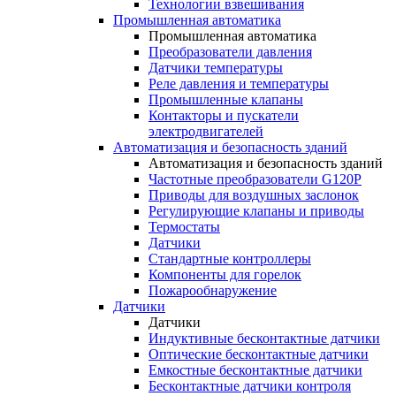
Технологии взвешивания
Промышленная автоматика
Промышленная автоматика
Преобразователи давления
Датчики температуры
Реле давления и температуры
Промышленные клапаны
Контакторы и пускатели
электродвигателей
Автоматизация и безопасность зданий
Автоматизация и безопасность зданий
Частотные преобразователи G120P
Приводы для воздушных заслонок
Регулирующие клапаны и приводы
Термостаты
Датчики
Стандартные контроллеры
Компоненты для горелок
Пожарообнаружение
Датчики
Датчики
Индуктивные бесконтактные датчики
Оптические бесконтактные датчики
Емкостные бесконтактные датчики
Бесконтактные датчики контроля