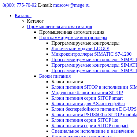
8(800) 775-70-92
E-mail:
moscow@mege.ru
Каталог
Каталог
Промышленная автоматизация
Промышленная автоматизация
Программируемые контроллеры
Программируемые контроллеры
Логические модули LOGO!
Микроконтроллеры SIMATIC S7-1200
Программируемые контроллеры SIMATI
Программируемые контроллеры SIMATI
Программируемые контроллеры SIMATI
Блоки питания
Блоки питания
Блоки питания SITOP в исполнении SI
Модульные блоки питания SITOP
Блоки питания серии SITOP smart
Блоки питания для AS-интерфейса
Блоки бесперебойного питания DC-UPS
Блоки питания PSU8600 и SITOP modula
Блоки питания серии SITOP lite
Блоки питания серии SITOP compact
Специальное исполнение и назначение
Дополнительные компоненты