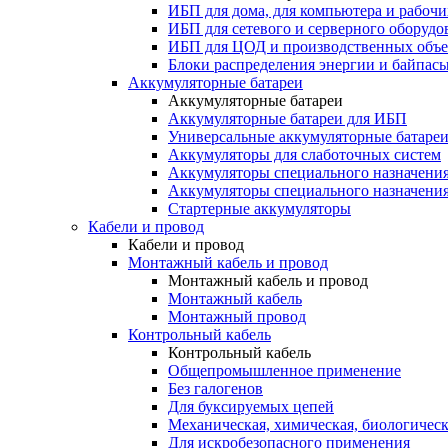
ИБП для дома, для компьютера и рабочи
ИБП для сетевого и серверного оборудо
ИБП для ЦОД и производственных объе
Блоки распределения энергии и байпас
Аккумуляторные батареи
Аккумуляторные батареи
Аккумуляторные батареи для ИБП
Универсальные аккумуляторные батаре
Аккумуляторы для слаботочных систем
Аккумуляторы специального назначени
Аккумуляторы специального назначения
Стартерные аккумуляторы
Кабели и провод
Кабели и провод
Монтажный кабель и провод
Монтажный кабель и провод
Монтажный кабель
Монтажный провод
Контрольный кабель
Контрольный кабель
Общепромышленное применение
Без галогенов
Для буксируемых цепей
Механическая, химическая, биологическ
Для искробезопасного применения