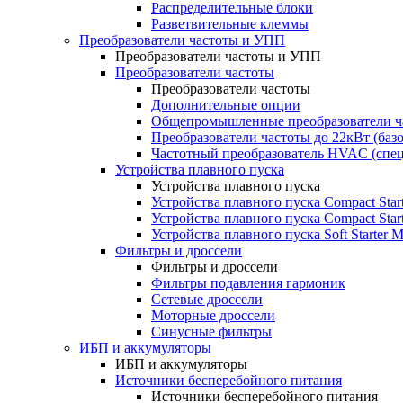
Распределительные блоки
Разветвительные клеммы
Преобразователи частоты и УПП
Преобразователи частоты и УПП
Преобразователи частоты
Преобразователи частоты
Дополнительные опции
Общепромышленные преобразователи ча
Преобразователи частоты до 22кВт (баз
Частотный преобразователь HVAC (спе
Устройства плавного пуска
Устройства плавного пуска
Устройства плавного пуска Compact Sta
Устройства плавного пуска Compact Sta
Устройства плавного пуска Soft Starter
Фильтры и дроссели
Фильтры и дроссели
Фильтры подавления гармоник
Сетевые дроссели
Моторные дроссели
Синусные фильтры
ИБП и аккумуляторы
ИБП и аккумуляторы
Источники бесперебойного питания
Источники бесперебойного питания