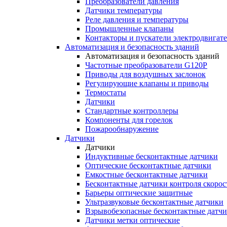
Преобразователи давления
Датчики температуры
Реле давления и температуры
Промышленные клапаны
Контакторы и пускатели электродвигат
Автоматизация и безопасность зданий
Автоматизация и безопасность зданий
Частотные преобразователи G120P
Приводы для воздушных заслонок
Регулирующие клапаны и приводы
Термостаты
Датчики
Стандартные контроллеры
Компоненты для горелок
Пожарообнаружение
Датчики
Датчики
Индуктивные бесконтактные датчики
Оптические бесконтактные датчики
Емкостные бесконтактные датчики
Бесконтактные датчики контроля скорос
Барьеры оптические защитные
Ультразвуковые бесконтактные датчики
Взрывобезопасные бесконтактные датч
Датчики метки оптические