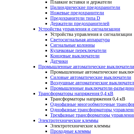
Плавкие вставки и держатели
Цилиндрические предохранители
Ножевые предохранители
Предохранители типа D
Держатели предохранителей
Устройства управления и сигнализации
Устройства управления и сигнализации
Светосигнальная аппаратура
Сигнальные колонны
Кулачковые переключатели
Концевые выключатели
Датчики
Промышленные автоматические выключатели
Промышленные автоматические выключ
Силовые автоматические выключатели
Воздушные автоматические выключате
Промышленные выключатели-разъедин
Трансформаторы напряжения 0,4 кВ
Трансформаторы напряжения 0,4 кВ
Однофазные многообмоточные трансфо
Однофазные трансформаторы управлен
Трехфазные трансформаторы управлени
Электротехнические клеммы
Электротехнические клеммы
Проходные клеммы