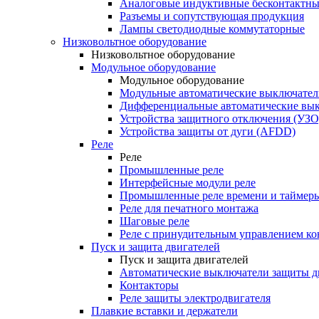
Аналоговые индуктивные бесконтактны
Разъемы и сопутствующая продукция
Лампы светодиодные коммутаторные
Низковольтное оборудование
Низковольтное оборудование
Модульное оборудование
Модульное оборудование
Модульные автоматические выключател
Дифференциальные автоматические вы
Устройства защитного отключения (УЗО
Устройства защиты от дуги (AFDD)
Реле
Реле
Промышленные реле
Интерфейсные модули реле
Промышленные реле времени и таймер
Реле для печатного монтажа
Шаговые реле
Реле с принудительным управлением ко
Пуск и защита двигателей
Пуск и защита двигателей
Автоматические выключатели защиты д
Контакторы
Реле защиты электродвигателя
Плавкие вставки и держатели