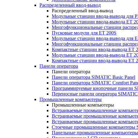
Распределенный ввод-вывод
Распределенный ввод-вывод
Модульные станции ввода-вывода для
Модульные станции ввода-вывода ET 2
Многофункциональные станции распред
Пусковые модули для ET 200S
Модульные станции ввода-вывода для E
Многофункциональные станции распред
Компактные станции ввода-вывода ET 
Модульные станции ввода-вывода ET 20
Компактные станции ввода-вывода ET 
Панели оператора
Панели оператора
Панели оператора SIMATIC Basic Panel
Панели оператора SIMATIC Comfort Pan
Программируемые кнопочные панели S
Переносные панели оператора SIMATIC 
Промышленные компьютеры
Промышленные компьютеры
Встраиваемые промышленные компьют
Встраиваемые промышленные компью
Встраиваемые промышленные компью
Стоечные промышленные компьютеры 
Панельные промышленные компьютеры 