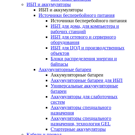
ИБП и аккумуляторы
ИБП и аккумуляторы
Источники бесперебойного питания
Источники бесперебойного питания
ИБП для дома, для компьютера и
рабочих станций
ИБП для сетевого и серверного
оборудования
ИБП для ЦОД и производственных
объектов
Блоки распределения энергии и
байпасы
Аккумуляторные батареи
Аккумуляторные батареи
Аккумуляторные батареи для ИБП
Универсальные аккумуляторные
батареи
Аккумуляторы для слаботочных
систем
Аккумуляторы специального
назначения
Аккумуляторы специального
назначения, технология GEL
Стартерные аккумуляторы
Кабели и провод