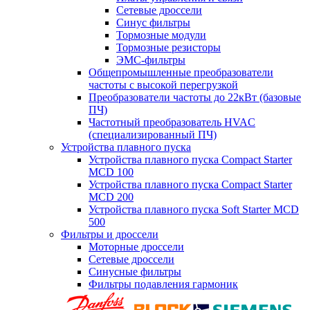
Сетевые дроссели
Синус фильтры
Тормозные модули
Тормозные резисторы
ЭМС-фильтры
Общепромышленные преобразователи
частоты с высокой перегрузкой
Преобразователи частоты до 22кВт (базовые
ПЧ)
Частотный преобразователь HVAC
(специализированный ПЧ)
Устройства плавного пуска
Устройства плавного пуска Compact Starter
MCD 100
Устройства плавного пуска Compact Starter
MCD 200
Устройства плавного пуска Soft Starter MCD
500
Фильтры и дроссели
Моторные дроссели
Сетевые дроссели
Синусные фильтры
Фильтры подавления гармоник