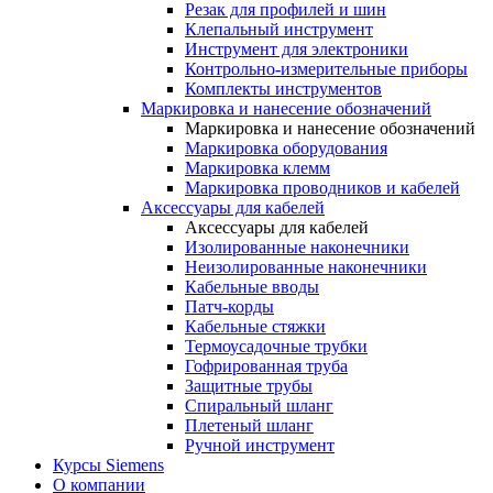
Резак для профилей и шин
Клепальный инструмент
Инструмент для электроники
Контрольно-измерительные приборы
Комплекты инструментов
Маркировка и нанесение обозначений
Маркировка и нанесение обозначений
Маркировка оборудования
Маркировка клемм
Маркировка проводников и кабелей
Аксессуары для кабелей
Аксессуары для кабелей
Изолированные наконечники
Неизолированные наконечники
Кабельные вводы
Патч-корды
Кабельные стяжки
Термоусадочные трубки
Гофрированная труба
Защитные трубы
Спиральный шланг
Плетеный шланг
Ручной инструмент
Курсы Siemens
О компании