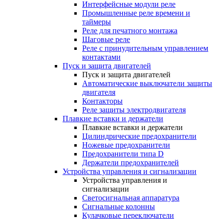
Интерфейсные модули реле
Промышленные реле времени и
таймеры
Реле для печатного монтажа
Шаговые реле
Реле с принудительным управлением
контактами
Пуск и защита двигателей
Пуск и защита двигателей
Автоматические выключатели защиты
двигателя
Контакторы
Реле защиты электродвигателя
Плавкие вставки и держатели
Плавкие вставки и держатели
Цилиндрические предохранители
Ножевые предохранители
Предохранители типа D
Держатели предохранителей
Устройства управления и сигнализации
Устройства управления и
сигнализации
Светосигнальная аппаратура
Сигнальные колонны
Кулачковые переключатели