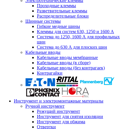
Электротехнические клеммы
Проходные клеммы
Разветвительные клеммы
Распределительные блоки
Шинные системы
Гибкие медные шины
Клеммы для систем 630, 1250 и 1600 А
Система до 1250, 1600 А для профильных
шин
Система до 630 А для плоских шин
Кабельные вводы
Кабельные вводы мембранные
Кабельные вводы (в сборе)
Кабельные вводы (без контрагаек)
Контрагайки
Инструмент и электромонтажные материалы
Ручной инструмент
Режущий инструмент
Инструмент для снятия изоляции
Инструмент для обжима
Отвертки