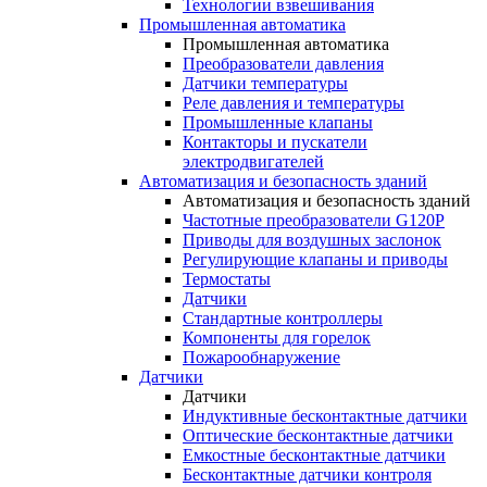
Технологии взвешивания
Промышленная автоматика
Промышленная автоматика
Преобразователи давления
Датчики температуры
Реле давления и температуры
Промышленные клапаны
Контакторы и пускатели
электродвигателей
Автоматизация и безопасность зданий
Автоматизация и безопасность зданий
Частотные преобразователи G120P
Приводы для воздушных заслонок
Регулирующие клапаны и приводы
Термостаты
Датчики
Стандартные контроллеры
Компоненты для горелок
Пожарообнаружение
Датчики
Датчики
Индуктивные бесконтактные датчики
Оптические бесконтактные датчики
Емкостные бесконтактные датчики
Бесконтактные датчики контроля