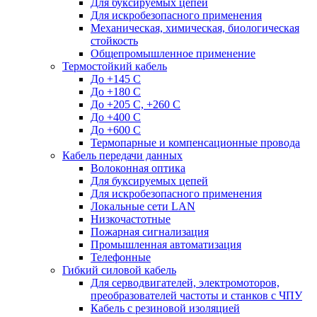
Для буксируемых цепей
Для искробезопасного применения
Механическая, химическая, биологическая
стойкость
Общепромышленное применение
Термостойкий кабель
До +145 С
До +180 C
До +205 С, +260 С
До +400 C
До +600 С
Термопарные и компенсационные провода
Кабель передачи данных
Волоконная оптика
Для буксируемых цепей
Для искробезопасного применения
Локальные сети LAN
Низкочастотные
Пожарная сигнализация
Промышленная автоматизация
Телефонные
Гибкий силовой кабель
Для серводвигателей, электромоторов,
преобразователей частоты и станков с ЧПУ
Кабель с резиновой изоляцией