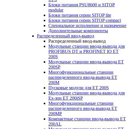
Блоки питания PSU8600 и SITOP
modular
Блоки питания серии SITOP lite
Блоки питания серии SITOP compact
Специальное исполнение и назначение
Дополнительные компоненты
Распределенный ввод-вывод
Распределенный ввод-вывод
Модульные станции ввода-вывода для
PROFIBUS DT и PROFINET IO ET
200S
Модульные станции ввода-вывода ET
200SP
Многофункциональные станции
распределенного ввода-вывода ET
200M
Пусковые модули для ET 200S
Модульные станции ввода-вывода для
Ex-зон ET 200iSP
Многофункциональные станции
распределенного ввода-вывода ET
200MP
Компактные станции ввода-вывода ET
200AL