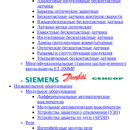
Аналоговые индуктивные бесконтактные
датчики
Барьеры оптические защитные
Бесконтактные датчики контроля скорости
Взрывобезопасные бесконтактные датчики
Датчики метки оптические
Емкостные бесконтактные датчики
Индуктивные бесконтактные датчики
Лампы светодиодные коммутаторные
Оптические бесконтактные датчики
Разъемы и сопутствующая продукция
Ультразвуковые бесконтактные датчики
Многофункциональные станции распределенного
ввода-вывода ET 200MP
Низковольтное оборудование
Модульное оборудование
Дифференциальные автоматические
выключатели
Модульные автоматические выключатели
Устройства защитного отключения (УЗО)
Устройства защиты от дуги (AFDD)
Реле
Интерфейсные модули реле