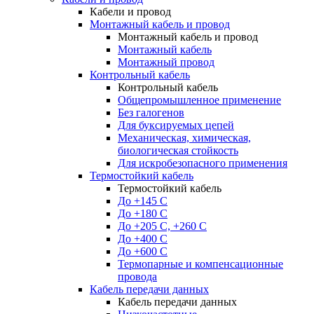
Кабели и провод
Монтажный кабель и провод
Монтажный кабель и провод
Монтажный кабель
Монтажный провод
Контрольный кабель
Контрольный кабель
Общепромышленное применение
Без галогенов
Для буксируемых цепей
Механическая, химическая,
биологическая стойкость
Для искробезопасного применения
Термостойкий кабель
Термостойкий кабель
До +145 С
До +180 C
До +205 С, +260 С
До +400 C
До +600 С
Термопарные и компенсационные
провода
Кабель передачи данных
Кабель передачи данных