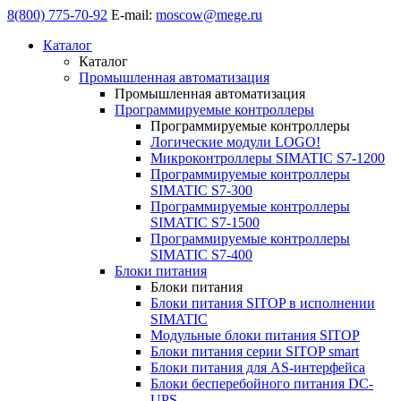
8(800) 775-70-92
E-mail:
moscow@mege.ru
Каталог
Каталог
Промышленная автоматизация
Промышленная автоматизация
Программируемые контроллеры
Программируемые контроллеры
Логические модули LOGO!
Микроконтроллеры SIMATIC S7-1200
Программируемые контроллеры
SIMATIC S7-300
Программируемые контроллеры
SIMATIC S7-1500
Программируемые контроллеры
SIMATIC S7-400
Блоки питания
Блоки питания
Блоки питания SITOP в исполнении
SIMATIC
Модульные блоки питания SITOP
Блоки питания серии SITOP smart
Блоки питания для AS-интерфейса
Блоки бесперебойного питания DC-
UPS