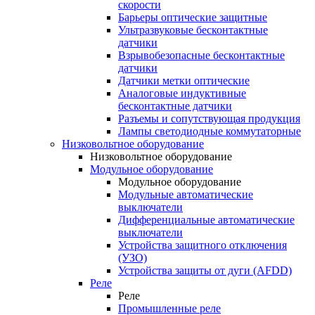
скорости
Барьеры оптические защитные
Ультразвуковые бесконтактные
датчики
Взрывобезопасные бесконтактные
датчики
Датчики метки оптические
Аналоговые индуктивные
бесконтактные датчики
Разъемы и сопутствующая продукция
Лампы светодиодные коммутаторные
Низковольтное оборудование
Низковольтное оборудование
Модульное оборудование
Модульное оборудование
Модульные автоматические
выключатели
Дифференциальные автоматические
выключатели
Устройства защитного отключения
(УЗО)
Устройства защиты от дуги (AFDD)
Реле
Реле
Промышленные реле