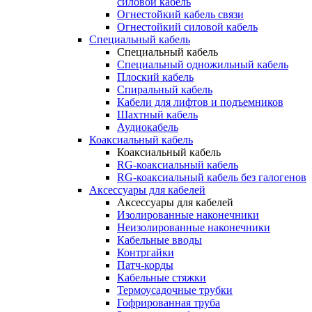
силовой кабель
Огнестойкий кабель связи
Огнестойкий силовой кабель
Специальный кабель
Специальный кабель
Специальный одножильный кабель
Плоский кабель
Спиральный кабель
Кабели для лифтов и подъемников
Шахтный кабель
Аудиокабель
Коаксиальный кабель
Коаксиальный кабель
RG-коаксиальный кабель
RG-коаксиальный кабель без галогенов
Аксессуары для кабелей
Аксессуары для кабелей
Изолированные наконечники
Неизолированные наконечники
Кабельные вводы
Контргайки
Патч-корды
Кабельные стяжки
Термоусадочные трубки
Гофрированная труба