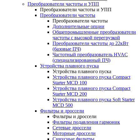
Преобразователи частоты и УПП
Преобразователи частоты и УПП
Преобразователи частоты
Преобразователи частоты
Дополнительные опции
Общепромышленные преобразователи
частоты с высокой перегрузкой
Преобразователи частоты до 22кВт
(базовые ПЧ)
Частотный преобразователь HVAC
(специализированный ПЧ)
Устройства плавного пуска
Устройства плавного пуска
Устройства плавного пуска Compact
Starter MCD 100
Устройства плавного пуска Compact
Starter MCD 200
Устройства плавного пуска Soft Starter
MCD 500
Фильтры и дроссели
Фильтры и дроссели
Фильтры подавления гармоник
Сетевые дроссели
Моторные дроссели
Синусные фильтры