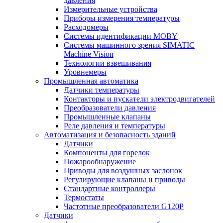
давления
Измерительные устройства
Приборы измерения температуры
Расходомеры
Системы идентификации MOBY
Системы машинного зрения SIMATIC
Machine Vision
Технологии взвешивания
Уровнемеры
Промышленная автоматика
Датчики температуры
Контакторы и пускатели электродвигателей
Преобразователи давления
Промышленные клапаны
Реле давления и температуры
Автоматизация и безопасность зданий
Датчики
Компоненты для горелок
Пожарообнаружение
Приводы для воздушных заслонок
Регулирующие клапаны и приводы
Стандартные контроллеры
Термостаты
Частотные преобразователи G120P
Датчики