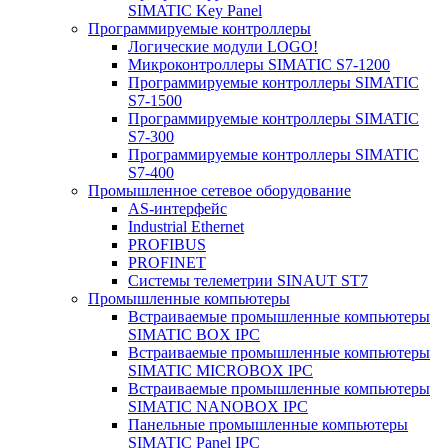
SIMATIC Key Panel
Программируемые контроллеры
Логические модули LOGO!
Микроконтроллеры SIMATIC S7-1200
Программируемые контроллеры SIMATIC
S7-1500
Программируемые контроллеры SIMATIC
S7-300
Программируемые контроллеры SIMATIC
S7-400
Промышленное сетевое оборудование
AS-интерфейс
Industrial Ethernet
PROFIBUS
PROFINET
Системы телеметрии SINAUT ST7
Промышленные компьютеры
Встраиваемые промышленные компьютеры
SIMATIC BOX IPC
Встраиваемые промышленные компьютеры
SIMATIC MICROBOX IPC
Встраиваемые промышленные компьютеры
SIMATIC NANOBOX IPC
Панельные промышленные компьютеры
SIMATIC Panel IPC