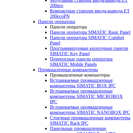
Модульные станции ввода-вывода ET
200pro
Компактные станции ввода-вывода ET
200ecoPN
Панели оператора
Панели оператора
Панели оператора SIMATIC Basic Panel
Панели оператора SIMATIC Comfort
Panel
Программируемые кнопочные панели
SIMATIC Key Panel
Переносные панели оператора
SIMATIC Mobile Panels
Промышленные компьютеры
Промышленные компьютеры
Встраиваемые промышленные
компьютеры SIMATIC BOX IPC
Встраиваемые промышленные
компьютеры SIMATIC MICROBOX
IPC
Встраиваемые промышленные
компьютеры SIMATIC NANOBOX IPC
Стоечные промышленные компьютеры
SIMATIC Rack IPC
Панельные промышленные