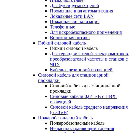
Низкочастотные
Для буксируемых цепей
Промышленная автоматизация
Локальные сети LAN
Пожарная сигнализация
Телефонные
Для искробезопасного применения
Волоконная оптика
Гибкий силовой кабель
Гибкий силовой кабель
Для серводвигателей, электромоторов,
преобразователей частоты и станков с
ЧПУ
Кабель с резиновой изоляцией
Силовой кабель для стационарной
прокладки
Силовой кабель для стационарной
прокладки
Силовые кабели 0,6/1 кВ с ПВХ-
изоляцией
Силовой кабель среднего напряжения
(6-30 кВ)
Пожаробезопасный кабель
Пожаробезопасный кабель
Не распространяющий горения