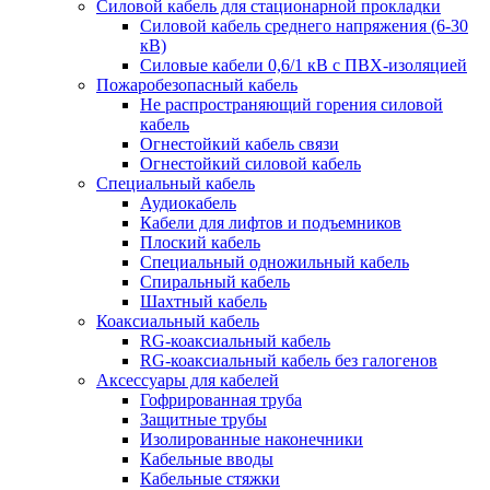
Силовой кабель для стационарной прокладки
Силовой кабель среднего напряжения (6-30
кВ)
Силовые кабели 0,6/1 кВ с ПВХ-изоляцией
Пожаробезопасный кабель
Не распространяющий горения силовой
кабель
Огнестойкий кабель связи
Огнестойкий силовой кабель
Специальный кабель
Аудиокабель
Кабели для лифтов и подъемников
Плоский кабель
Специальный одножильный кабель
Спиральный кабель
Шахтный кабель
Коаксиальный кабель
RG-коаксиальный кабель
RG-коаксиальный кабель без галогенов
Аксессуары для кабелей
Гофрированная труба
Защитные трубы
Изолированные наконечники
Кабельные вводы
Кабельные стяжки