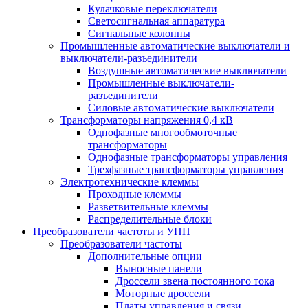
Кулачковые переключатели
Светосигнальная аппаратура
Сигнальные колонны
Промышленные автоматические выключатели и
выключатели-разъединители
Воздушные автоматические выключатели
Промышленные выключатели-
разъединители
Силовые автоматические выключатели
Трансформаторы напряжения 0,4 кВ
Однофазные многообмоточные
трансформаторы
Однофазные трансформаторы управления
Трехфазные трансформаторы управления
Электротехнические клеммы
Проходные клеммы
Разветвительные клеммы
Распределительные блоки
Преобразователи частоты и УПП
Преобразователи частоты
Дополнительные опции
Выносные панели
Дроссели звена постоянного тока
Моторные дроссели
Платы управления и связи