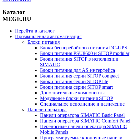
Каталог
MEGE.RU
Перейти в каталог
Промышленная автоматизация
Блоки питания
Блоки бесперебойного питания DC-UPS
Блоки питания PSU8600 и SITOP modular
Блоки питания SITOP в исполнении
SIMATIC
Блоки питания для AS-интерфейса
Блоки питания серии SITOP compact
Блоки питания серии SITOP lite
Блоки питания серии SITOP smart
Дополнительные компоненты
Модульные блоки питания SITOP
Специальное исполнение и назначение
Панели оператора
Панели оператора SIMATIC Basic Panel
Панели оператора SIMATIC Comfort Panel
Переносные панели оператора SIMATIC
Mobile Panels
Программируемые кнопочные панели