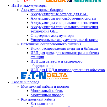
ИБП и аккумуляторы
Аккумуляторные батареи
Аккумуляторные батареи для ИБП
Аккумуляторы для слаботочных систем
Аккумуляторы специального назначения
Аккумуляторы специального назначения,
технология GEL
Стартерные аккумуляторы
Универсальные аккумуляторные батареи
Источники бесперебойного питания
Блоки распределения энергии и байпасы
ИБП для дома, для компьютера и рабочих
станций
ИБП для сетевого и серверного
оборудования
ИБП для ЦОД и производственных объектов
Кабели и провод
Монтажный кабель и провод
Монтажный кабель
Монтажный провод
Контрольный кабель
Без галогенов