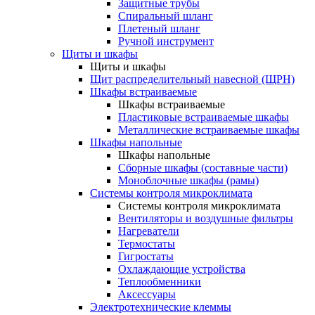
Защитные трубы
Спиральный шланг
Плетеный шланг
Ручной инструмент
Щиты и шкафы
Щиты и шкафы
Щит распределительный навесной (ЩРН)
Шкафы встраиваемые
Шкафы встраиваемые
Пластиковые встраиваемые шкафы
Металлические встраиваемые шкафы
Шкафы напольные
Шкафы напольные
Сборные шкафы (составные части)
Моноблочные шкафы (рамы)
Системы контроля микроклимата
Системы контроля микроклимата
Вентиляторы и воздушные фильтры
Нагреватели
Термостаты
Гигростаты
Охлаждающие устройства
Теплообменники
Аксессуары
Электротехнические клеммы