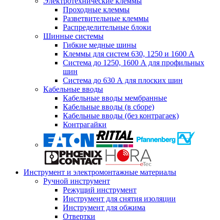
Электротехнические клеммы
Проходные клеммы
Разветвительные клеммы
Распределительные блоки
Шинные системы
Гибкие медные шины
Клеммы для систем 630, 1250 и 1600 А
Система до 1250, 1600 А для профильных
шин
Система до 630 А для плоских шин
Кабельные вводы
Кабельные вводы мембранные
Кабельные вводы (в сборе)
Кабельные вводы (без контрагаек)
Контрагайки
Инструмент и электромонтажные материалы
Ручной инструмент
Режущий инструмент
Инструмент для снятия изоляции
Инструмент для обжима
Отвертки