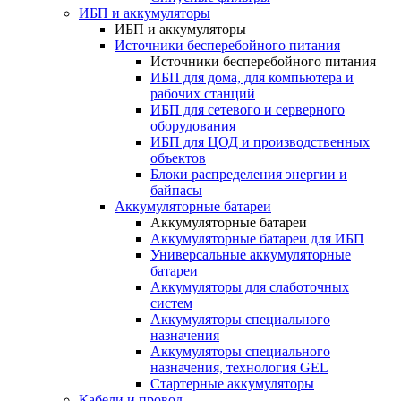
ИБП и аккумуляторы
ИБП и аккумуляторы
Источники бесперебойного питания
Источники бесперебойного питания
ИБП для дома, для компьютера и
рабочих станций
ИБП для сетевого и серверного
оборудования
ИБП для ЦОД и производственных
объектов
Блоки распределения энергии и
байпасы
Аккумуляторные батареи
Аккумуляторные батареи
Аккумуляторные батареи для ИБП
Универсальные аккумуляторные
батареи
Аккумуляторы для слаботочных
систем
Аккумуляторы специального
назначения
Аккумуляторы специального
назначения, технология GEL
Стартерные аккумуляторы
Кабели и провод