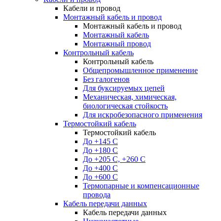
Кабели и провод
Монтажный кабель и провод
Монтажный кабель и провод
Монтажный кабель
Монтажный провод
Контрольный кабель
Контрольный кабель
Общепромышленное применение
Без галогенов
Для буксируемых цепей
Механическая, химическая,
биологическая стойкость
Для искробезопасного применения
Термостойкий кабель
Термостойкий кабель
До +145 С
До +180 C
До +205 С, +260 С
До +400 C
До +600 С
Термопарные и компенсационные
провода
Кабель передачи данных
Кабель передачи данных