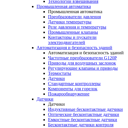
Технологии взвешивания
Промышленная автоматика
Промышленная автоматика
Преобразователи давления
Датчики температуры
Реле давления и температуры
Промышленные клапаны
Контакторы и пускатели
электродвигателей
Автоматизация и безопасность зданий
Автоматизация и безопасность зданий
Частотные преобразователи G120P
Приводы для воздушных заслонок
Регулирующие клапаны и приводы
Термостаты
Датчики
Стандартные контроллеры
Компоненты для горелок
Пожарообнаружение
Датчики
Датчики
Индуктивные бесконтактные датчики
Оптические бесконтактные датчики
Емкостные бесконтактные датчики
Бесконтактные датчики контроля