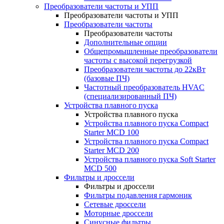
Преобразователи частоты и УПП
Преобразователи частоты и УПП
Преобразователи частоты
Преобразователи частоты
Дополнительные опции
Общепромышленные преобразователи
частоты с высокой перегрузкой
Преобразователи частоты до 22кВт
(базовые ПЧ)
Частотный преобразователь HVAC
(специализированный ПЧ)
Устройства плавного пуска
Устройства плавного пуска
Устройства плавного пуска Compact
Starter MCD 100
Устройства плавного пуска Compact
Starter MCD 200
Устройства плавного пуска Soft Starter
MCD 500
Фильтры и дроссели
Фильтры и дроссели
Фильтры подавления гармоник
Сетевые дроссели
Моторные дроссели
Синусные фильтры