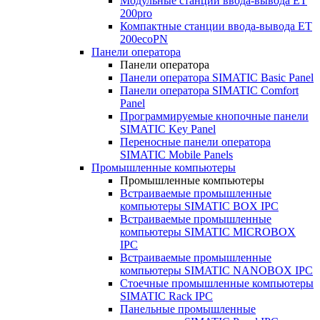
Модульные станции ввода-вывода ET
200pro
Компактные станции ввода-вывода ET
200ecoPN
Панели оператора
Панели оператора
Панели оператора SIMATIC Basic Panel
Панели оператора SIMATIC Comfort
Panel
Программируемые кнопочные панели
SIMATIC Key Panel
Переносные панели оператора
SIMATIC Mobile Panels
Промышленные компьютеры
Промышленные компьютеры
Встраиваемые промышленные
компьютеры SIMATIC BOX IPC
Встраиваемые промышленные
компьютеры SIMATIC MICROBOX
IPC
Встраиваемые промышленные
компьютеры SIMATIC NANOBOX IPC
Стоечные промышленные компьютеры
SIMATIC Rack IPC
Панельные промышленные