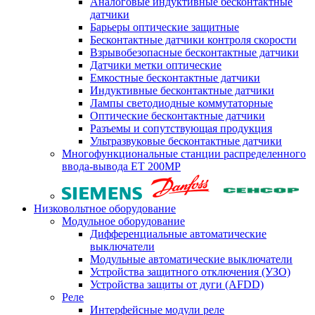
Аналоговые индуктивные бесконтактные
датчики
Барьеры оптические защитные
Бесконтактные датчики контроля скорости
Взрывобезопасные бесконтактные датчики
Датчики метки оптические
Емкостные бесконтактные датчики
Индуктивные бесконтактные датчики
Лампы светодиодные коммутаторные
Оптические бесконтактные датчики
Разъемы и сопутствующая продукция
Ультразвуковые бесконтактные датчики
Многофункциональные станции распределенного
ввода-вывода ET 200MP
Низковольтное оборудование
Модульное оборудование
Дифференциальные автоматические
выключатели
Модульные автоматические выключатели
Устройства защитного отключения (УЗО)
Устройства защиты от дуги (AFDD)
Реле
Интерфейсные модули реле