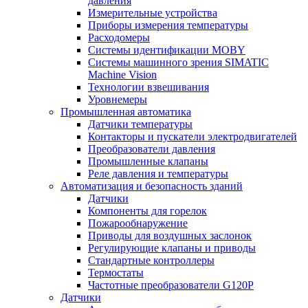
давления
Измерительные устройства
Приборы измерения температуры
Расходомеры
Системы идентификации MOBY
Системы машинного зрения SIMATIC
Machine Vision
Технологии взвешивания
Уровнемеры
Промышленная автоматика
Датчики температуры
Контакторы и пускатели электродвигателей
Преобразователи давления
Промышленные клапаны
Реле давления и температуры
Автоматизация и безопасность зданий
Датчики
Компоненты для горелок
Пожарообнаружение
Приводы для воздушных заслонок
Регулирующие клапаны и приводы
Стандартные контроллеры
Термостаты
Частотные преобразователи G120P
Датчики