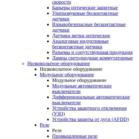
скорости
Барьеры оптические защитные
Ультразвуковые бесконтактные
датчики
Взрывобезопасные бесконтактные
датчики
Датчики метки оптические
Аналоговые индуктивные
бесконтактные датчики
Разъемы и сопутствующая продукция
Лампы светодиодные коммутаторные
Низковольтное оборудование
Низковольтное оборудование
Модульное оборудование
Модульное оборудование
Модульные автоматические
выключатели
Дифференциальные автоматические
выключатели
Устройства защитного отключения
(УЗО)
Устройства защиты от дуги (AFDD)
Реле
Реле
Промышленные реле