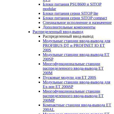
Блоки питания PSU8600 и SITOP
modular
Блоки питания серии SITOP lite
Блоки питания серии SITOP compact
Специальное исполнение и назначение
Дополнительные компоненты
Распределенный ввод-вывод
Распределенный ввод-вывод
Модульные станции ввода-вывода для
PROFIBUS DT и PROFINET IO ET
200S
Модульные станции ввода-вывода ET
200SP
Многофункциональные станции
распределенного ввода-вывода ET
200M
Пусковые модули для ET 200S
Модульные станции ввода-вывода для
Ex-зон ET 200iSP
Многофункциональные станции
распределенного ввода-вывода ET
200MP
Компактные станции ввода-вывода ET
200AL