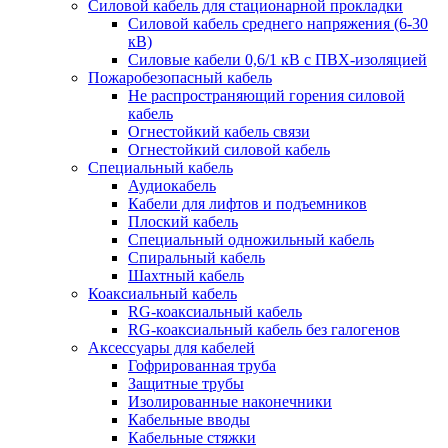
Силовой кабель для стационарной прокладки
Силовой кабель среднего напряжения (6-30
кВ)
Силовые кабели 0,6/1 кВ с ПВХ-изоляцией
Пожаробезопасный кабель
Не распространяющий горения силовой
кабель
Огнестойкий кабель связи
Огнестойкий силовой кабель
Специальный кабель
Аудиокабель
Кабели для лифтов и подъемников
Плоский кабель
Специальный одножильный кабель
Спиральный кабель
Шахтный кабель
Коаксиальный кабель
RG-коаксиальный кабель
RG-коаксиальный кабель без галогенов
Аксессуары для кабелей
Гофрированная труба
Защитные трубы
Изолированные наконечники
Кабельные вводы
Кабельные стяжки