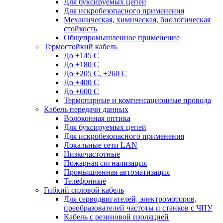
Для буксируемых цепей
Для искробезопасного применения
Механическая, химическая, биологическая
стойкость
Общепромышленное применение
Термостойкий кабель
До +145 С
До +180 C
До +205 С, +260 С
До +400 C
До +600 С
Термопарные и компенсационные провода
Кабель передачи данных
Волоконная оптика
Для буксируемых цепей
Для искробезопасного применения
Локальные сети LAN
Низкочастотные
Пожарная сигнализация
Промышленная автоматизация
Телефонные
Гибкий силовой кабель
Для серводвигателей, электромоторов,
преобразователей частоты и станков с ЧПУ
Кабель с резиновой изоляцией