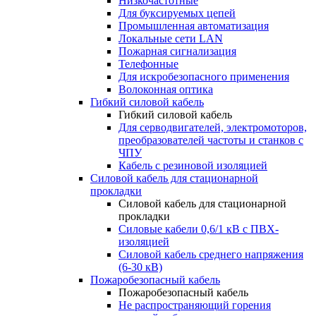
Низкочастотные
Для буксируемых цепей
Промышленная автоматизация
Локальные сети LAN
Пожарная сигнализация
Телефонные
Для искробезопасного применения
Волоконная оптика
Гибкий силовой кабель
Гибкий силовой кабель
Для серводвигателей, электромоторов,
преобразователей частоты и станков с
ЧПУ
Кабель с резиновой изоляцией
Силовой кабель для стационарной
прокладки
Силовой кабель для стационарной
прокладки
Силовые кабели 0,6/1 кВ с ПВХ-
изоляцией
Силовой кабель среднего напряжения
(6-30 кВ)
Пожаробезопасный кабель
Пожаробезопасный кабель
Не распространяющий горения