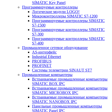
SIMATIC Key Panel
Программируемые контроллеры
Логические модули LOGO!
Микроконтроллеры SIMATIC S7-1200
Программируемые контроллеры SIMATIC
S7-1500
Программируемые контроллеры SIMATIC
S7-300
Программируемые контроллеры SIMATIC
S7-400
Промышленное сетевое оборудование
AS-интерфейс
Industrial Ethernet
PROFIBUS
PROFINET
Системы телеметрии SINAUT ST7
Промышленные компьютеры
Встраиваемые промышленные компьютеры
SIMATIC BOX IPC
Встраиваемые промышленные компьютеры
SIMATIC MICROBOX IPC
Встраиваемые промышленные компьютеры
SIMATIC NANOBOX IPC
Панельные промышленные компьютеры
SIMATIC Panel IPC