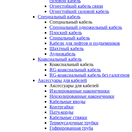
силовой кабель
Огнестойкий кабель связи
Огнестойкий силовой кабель
Специальный кабель
Специальный кабель
Специальный одножильный кабель
Плоский кабель
Спиральный кабель
Кабели для лифтов и подъемников
Шахтный кабель
Аудиокабель
Коаксиальный кабель
Коаксиальный кабель
RG-коаксиальный кабель
RG-коаксиальный кабель без галогенов
Аксессуары для кабелей
Аксессуары для кабелей
Изолированные наконечники
Неизолированные наконечники
Кабельные вводы
Контргайки
Патч-корды
Кабельные стяжки
Термоусадочные трубки
Гофрированная труба