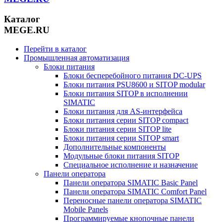
Каталог
MEGE.RU
Перейти в каталог
Промышленная автоматизация
Блоки питания
Блоки бесперебойного питания DC-UPS
Блоки питания PSU8600 и SITOP modular
Блоки питания SITOP в исполнении
SIMATIC
Блоки питания для AS-интерфейса
Блоки питания серии SITOP compact
Блоки питания серии SITOP lite
Блоки питания серии SITOP smart
Дополнительные компоненты
Модульные блоки питания SITOP
Специальное исполнение и назначение
Панели оператора
Панели оператора SIMATIC Basic Panel
Панели оператора SIMATIC Comfort Panel
Переносные панели оператора SIMATIC
Mobile Panels
Программируемые кнопочные панели