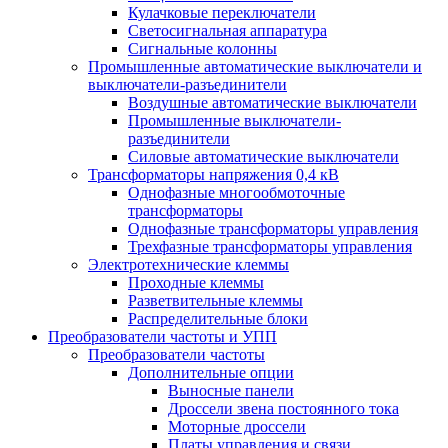
Кулачковые переключатели
Светосигнальная аппаратура
Сигнальные колонны
Промышленные автоматические выключатели и
выключатели-разъединители
Воздушные автоматические выключатели
Промышленные выключатели-
разъединители
Силовые автоматические выключатели
Трансформаторы напряжения 0,4 кВ
Однофазные многообмоточные
трансформаторы
Однофазные трансформаторы управления
Трехфазные трансформаторы управления
Электротехнические клеммы
Проходные клеммы
Разветвительные клеммы
Распределительные блоки
Преобразователи частоты и УПП
Преобразователи частоты
Дополнительные опции
Выносные панели
Дроссели звена постоянного тока
Моторные дроссели
Платы управления и связи