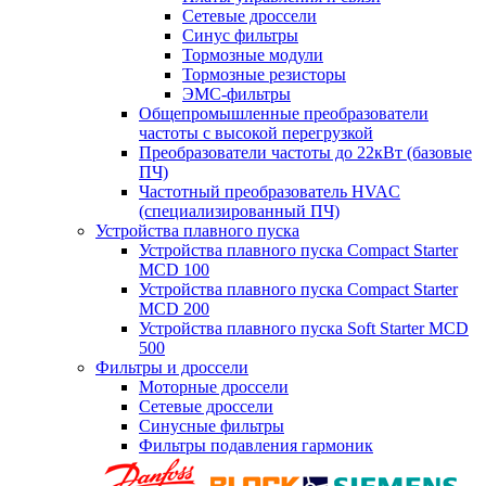
Сетевые дроссели
Синус фильтры
Тормозные модули
Тормозные резисторы
ЭМС-фильтры
Общепромышленные преобразователи
частоты с высокой перегрузкой
Преобразователи частоты до 22кВт (базовые
ПЧ)
Частотный преобразователь HVAC
(специализированный ПЧ)
Устройства плавного пуска
Устройства плавного пуска Compact Starter
MCD 100
Устройства плавного пуска Compact Starter
MCD 200
Устройства плавного пуска Soft Starter MCD
500
Фильтры и дроссели
Моторные дроссели
Сетевые дроссели
Синусные фильтры
Фильтры подавления гармоник