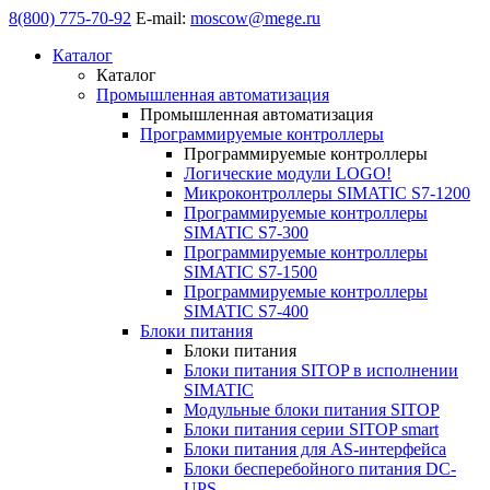
8(800) 775-70-92
E-mail:
moscow@mege.ru
Каталог
Каталог
Промышленная автоматизация
Промышленная автоматизация
Программируемые контроллеры
Программируемые контроллеры
Логические модули LOGO!
Микроконтроллеры SIMATIC S7-1200
Программируемые контроллеры
SIMATIC S7-300
Программируемые контроллеры
SIMATIC S7-1500
Программируемые контроллеры
SIMATIC S7-400
Блоки питания
Блоки питания
Блоки питания SITOP в исполнении
SIMATIC
Модульные блоки питания SITOP
Блоки питания серии SITOP smart
Блоки питания для AS-интерфейса
Блоки бесперебойного питания DC-
UPS