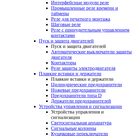
Интерфейсные модули реле
Промышленные реле времени и
таймеры
Реле для печатного монтажа
Шаговые реле
Реле с принудительным управлением
контактами
Пуск и защита двигателей
Пуск и защита двигателей
Автоматические выключатели защиты
двигателя
Контакторы
Реле защиты электродвигателя
Плавкие вставки и держатели
Плавкие вставки и держатели
Цилиндрические предохранители
Ножевые предохранители
Предохранители типа D
Держатели предохранителей
Устройства управления и сигнализации
Устройства управления и
сигнализации
Светосигнальная аппаратура
Сигнальные колонны
Кулачковые переключатели