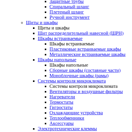
Защитные трубы
Спиральный шланг
Плетеный шланг
Ручной инструмент
Щиты и шкафы
Щиты и шкафы
Щит распределительный навесной (ЩРН)
Шкафы встраиваемые
Шкафы встраиваемые
Пластиковые встраиваемые шкафы
Металлические встраиваемые шкафы
Шкафы напольные
Шкафы напольные
Сборные шкафы (составные части)
Моноблочные шкафы (рамы)
Системы контроля микроклимата
Системы контроля микроклимата
Вентиляторы и воздушные фильтры
Нагреватели
Термостаты
Гигростаты
Охлаждающие устройства
Теплообменники
Аксессуары
Электротехнические клеммы