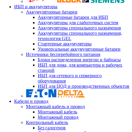
ИБП и аккумуляторы
Аккумуляторные батареи
Аккумуляторные батареи для ИБП
Аккумуляторы для слаботочных систем
Аккумуляторы специального назначения
Аккумуляторы специального назначения,
технология GEL
Стартерные аккумуляторы
Универсальные аккумуляторные батареи
Источники бесперебойного питания
Блоки распределения энергии и байпасы
ИБП для дома, для компьютера и рабочих
станций
ИБП для сетевого и серверного
оборудования
ИБП для ЦОД и производственных объектов
Кабели и провод
Монтажный кабель и провод
Монтажный кабель
Монтажный провод
Контрольный кабель
Без галогенов