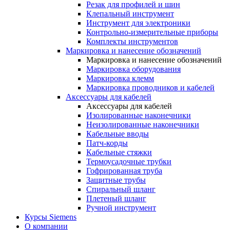
Резак для профилей и шин
Клепальный инструмент
Инструмент для электроники
Контрольно-измерительные приборы
Комплекты инструментов
Маркировка и нанесение обозначений
Маркировка и нанесение обозначений
Маркировка оборудования
Маркировка клемм
Маркировка проводников и кабелей
Аксессуары для кабелей
Аксессуары для кабелей
Изолированные наконечники
Неизолированные наконечники
Кабельные вводы
Патч-корды
Кабельные стяжки
Термоусадочные трубки
Гофрированная труба
Защитные трубы
Спиральный шланг
Плетеный шланг
Ручной инструмент
Курсы Siemens
О компании