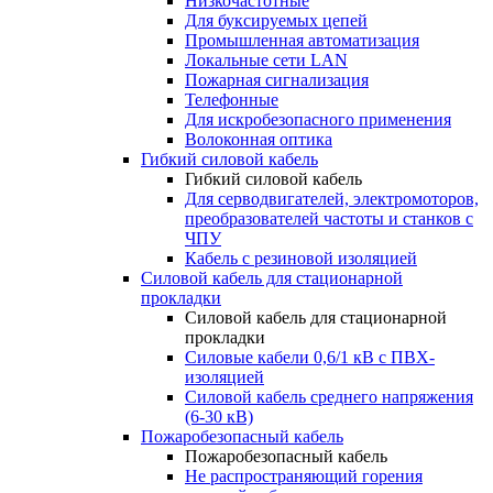
Низкочастотные
Для буксируемых цепей
Промышленная автоматизация
Локальные сети LAN
Пожарная сигнализация
Телефонные
Для искробезопасного применения
Волоконная оптика
Гибкий силовой кабель
Гибкий силовой кабель
Для серводвигателей, электромоторов,
преобразователей частоты и станков с
ЧПУ
Кабель с резиновой изоляцией
Силовой кабель для стационарной
прокладки
Силовой кабель для стационарной
прокладки
Силовые кабели 0,6/1 кВ с ПВХ-
изоляцией
Силовой кабель среднего напряжения
(6-30 кВ)
Пожаробезопасный кабель
Пожаробезопасный кабель
Не распространяющий горения