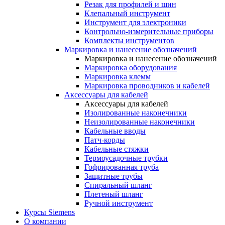
Резак для профилей и шин
Клепальный инструмент
Инструмент для электроники
Контрольно-измерительные приборы
Комплекты инструментов
Маркировка и нанесение обозначений
Маркировка и нанесение обозначений
Маркировка оборудования
Маркировка клемм
Маркировка проводников и кабелей
Аксессуары для кабелей
Аксессуары для кабелей
Изолированные наконечники
Неизолированные наконечники
Кабельные вводы
Патч-корды
Кабельные стяжки
Термоусадочные трубки
Гофрированная труба
Защитные трубы
Спиральный шланг
Плетеный шланг
Ручной инструмент
Курсы Siemens
О компании