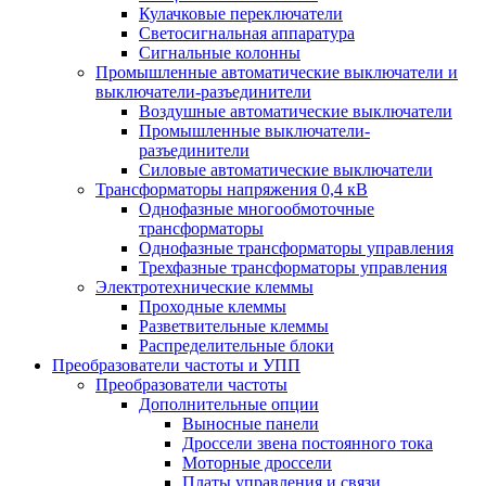
Кулачковые переключатели
Светосигнальная аппаратура
Сигнальные колонны
Промышленные автоматические выключатели и
выключатели-разъединители
Воздушные автоматические выключатели
Промышленные выключатели-
разъединители
Силовые автоматические выключатели
Трансформаторы напряжения 0,4 кВ
Однофазные многообмоточные
трансформаторы
Однофазные трансформаторы управления
Трехфазные трансформаторы управления
Электротехнические клеммы
Проходные клеммы
Разветвительные клеммы
Распределительные блоки
Преобразователи частоты и УПП
Преобразователи частоты
Дополнительные опции
Выносные панели
Дроссели звена постоянного тока
Моторные дроссели
Платы управления и связи