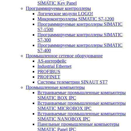
SIMATIC Key Panel
Программируемые контроллеры
Логические модули LOGO!
Микроконтроллеры SIMATIC S7-1200
Программируемые контроллеры SIMATIC
S7-1500
Программируемые контроллеры SIMATIC
S7-300
Программируемые контроллеры SIMATIC
S7-400
Промышленное сетевое оборудование
AS-интерфейс
Industrial Ethernet
PROFIBUS
PROFINET
Системы телеметрии SINAUT ST7
Промышленные компьютеры
Встраиваемые промышленные компьютеры
SIMATIC BOX IPC
Встраиваемые промышленные компьютеры
SIMATIC MICROBOX IPC
Встраиваемые промышленные компьютеры
SIMATIC NANOBOX IPC
Панельные промышленные компьютеры
SIMATIC Panel IPC