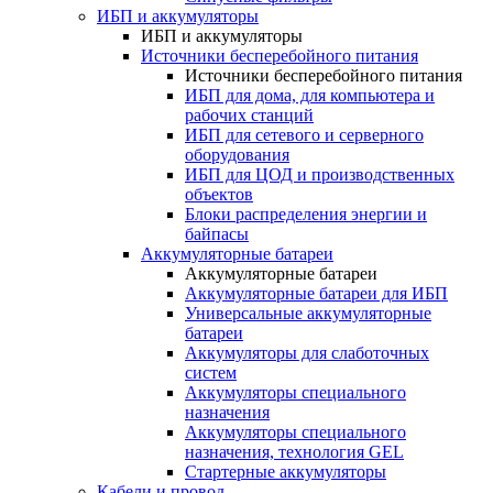
ИБП и аккумуляторы
ИБП и аккумуляторы
Источники бесперебойного питания
Источники бесперебойного питания
ИБП для дома, для компьютера и
рабочих станций
ИБП для сетевого и серверного
оборудования
ИБП для ЦОД и производственных
объектов
Блоки распределения энергии и
байпасы
Аккумуляторные батареи
Аккумуляторные батареи
Аккумуляторные батареи для ИБП
Универсальные аккумуляторные
батареи
Аккумуляторы для слаботочных
систем
Аккумуляторы специального
назначения
Аккумуляторы специального
назначения, технология GEL
Стартерные аккумуляторы
Кабели и провод