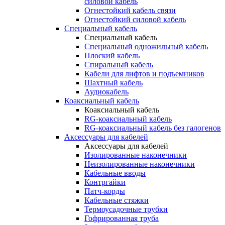
силовой кабель
Огнестойкий кабель связи
Огнестойкий силовой кабель
Специальный кабель
Специальный кабель
Специальный одножильный кабель
Плоский кабель
Спиральный кабель
Кабели для лифтов и подъемников
Шахтный кабель
Аудиокабель
Коаксиальный кабель
Коаксиальный кабель
RG-коаксиальный кабель
RG-коаксиальный кабель без галогенов
Аксессуары для кабелей
Аксессуары для кабелей
Изолированные наконечники
Неизолированные наконечники
Кабельные вводы
Контргайки
Патч-корды
Кабельные стяжки
Термоусадочные трубки
Гофрированная труба