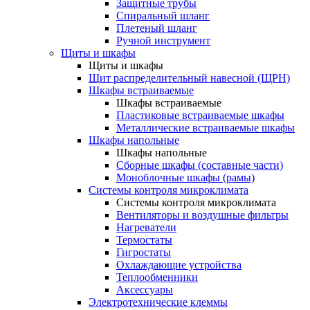
Защитные трубы
Спиральный шланг
Плетеный шланг
Ручной инструмент
Щиты и шкафы
Щиты и шкафы
Щит распределительный навесной (ЩРН)
Шкафы встраиваемые
Шкафы встраиваемые
Пластиковые встраиваемые шкафы
Металлические встраиваемые шкафы
Шкафы напольные
Шкафы напольные
Сборные шкафы (составные части)
Моноблочные шкафы (рамы)
Системы контроля микроклимата
Системы контроля микроклимата
Вентиляторы и воздушные фильтры
Нагреватели
Термостаты
Гигростаты
Охлаждающие устройства
Теплообменники
Аксессуары
Электротехнические клеммы