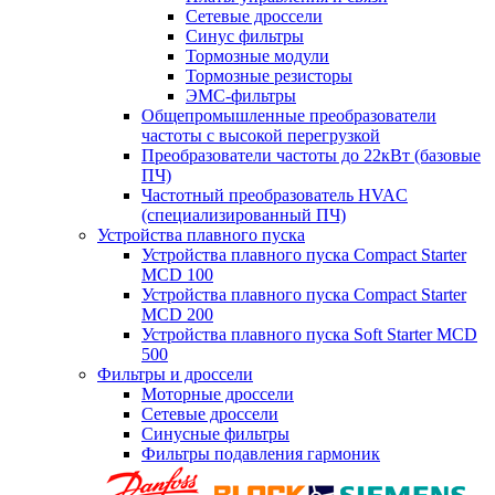
Сетевые дроссели
Синус фильтры
Тормозные модули
Тормозные резисторы
ЭМС-фильтры
Общепромышленные преобразователи
частоты с высокой перегрузкой
Преобразователи частоты до 22кВт (базовые
ПЧ)
Частотный преобразователь HVAC
(специализированный ПЧ)
Устройства плавного пуска
Устройства плавного пуска Compact Starter
MCD 100
Устройства плавного пуска Compact Starter
MCD 200
Устройства плавного пуска Soft Starter MCD
500
Фильтры и дроссели
Моторные дроссели
Сетевые дроссели
Синусные фильтры
Фильтры подавления гармоник