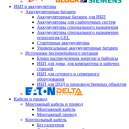
ИБП и аккумуляторы
Аккумуляторные батареи
Аккумуляторные батареи для ИБП
Аккумуляторы для слаботочных систем
Аккумуляторы специального назначения
Аккумуляторы специального назначения,
технология GEL
Стартерные аккумуляторы
Универсальные аккумуляторные батареи
Источники бесперебойного питания
Блоки распределения энергии и байпасы
ИБП для дома, для компьютера и рабочих
станций
ИБП для сетевого и серверного
оборудования
ИБП для ЦОД и производственных объектов
Кабели и провод
Монтажный кабель и провод
Монтажный кабель
Монтажный провод
Контрольный кабель
Без галогенов