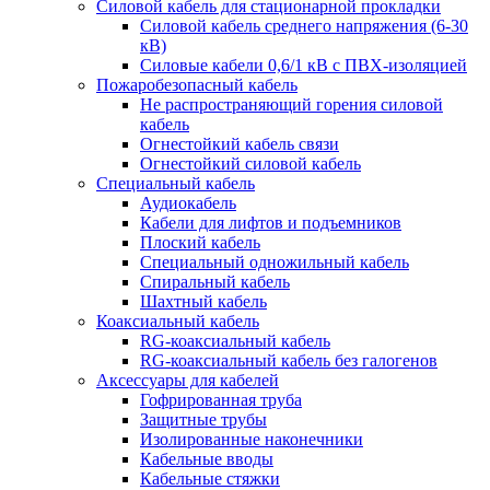
Силовой кабель для стационарной прокладки
Силовой кабель среднего напряжения (6-30
кВ)
Силовые кабели 0,6/1 кВ с ПВХ-изоляцией
Пожаробезопасный кабель
Не распространяющий горения силовой
кабель
Огнестойкий кабель связи
Огнестойкий силовой кабель
Специальный кабель
Аудиокабель
Кабели для лифтов и подъемников
Плоский кабель
Специальный одножильный кабель
Спиральный кабель
Шахтный кабель
Коаксиальный кабель
RG-коаксиальный кабель
RG-коаксиальный кабель без галогенов
Аксессуары для кабелей
Гофрированная труба
Защитные трубы
Изолированные наконечники
Кабельные вводы
Кабельные стяжки