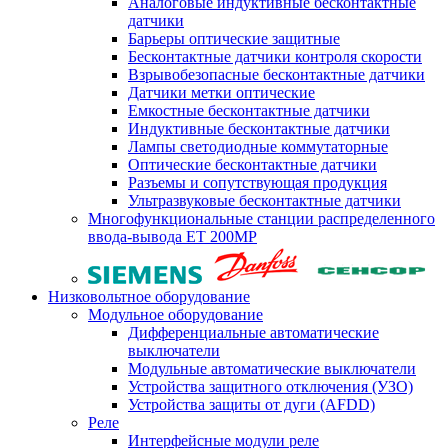
Аналоговые индуктивные бесконтактные
датчики
Барьеры оптические защитные
Бесконтактные датчики контроля скорости
Взрывобезопасные бесконтактные датчики
Датчики метки оптические
Емкостные бесконтактные датчики
Индуктивные бесконтактные датчики
Лампы светодиодные коммутаторные
Оптические бесконтактные датчики
Разъемы и сопутствующая продукция
Ультразвуковые бесконтактные датчики
Многофункциональные станции распределенного
ввода-вывода ET 200MP
Низковольтное оборудование
Модульное оборудование
Дифференциальные автоматические
выключатели
Модульные автоматические выключатели
Устройства защитного отключения (УЗО)
Устройства защиты от дуги (AFDD)
Реле
Интерфейсные модули реле