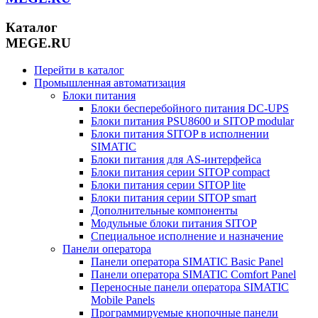
Каталог
MEGE.RU
Перейти в каталог
Промышленная автоматизация
Блоки питания
Блоки бесперебойного питания DC-UPS
Блоки питания PSU8600 и SITOP modular
Блоки питания SITOP в исполнении
SIMATIC
Блоки питания для AS-интерфейса
Блоки питания серии SITOP compact
Блоки питания серии SITOP lite
Блоки питания серии SITOP smart
Дополнительные компоненты
Модульные блоки питания SITOP
Специальное исполнение и назначение
Панели оператора
Панели оператора SIMATIC Basic Panel
Панели оператора SIMATIC Comfort Panel
Переносные панели оператора SIMATIC
Mobile Panels
Программируемые кнопочные панели