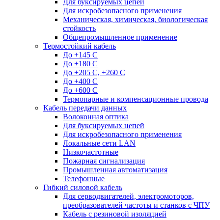
Для буксируемых цепей
Для искробезопасного применения
Механическая, химическая, биологическая
стойкость
Общепромышленное применение
Термостойкий кабель
До +145 С
До +180 C
До +205 С, +260 С
До +400 C
До +600 С
Термопарные и компенсационные провода
Кабель передачи данных
Волоконная оптика
Для буксируемых цепей
Для искробезопасного применения
Локальные сети LAN
Низкочастотные
Пожарная сигнализация
Промышленная автоматизация
Телефонные
Гибкий силовой кабель
Для серводвигателей, электромоторов,
преобразователей частоты и станков с ЧПУ
Кабель с резиновой изоляцией