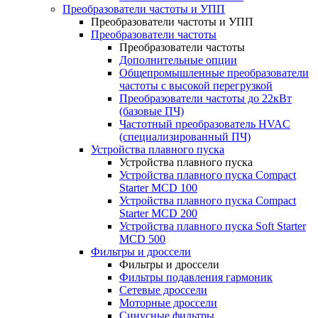
Преобразователи частоты и УПП
Преобразователи частоты и УПП
Преобразователи частоты
Преобразователи частоты
Дополнительные опции
Общепромышленные преобразователи
частоты с высокой перегрузкой
Преобразователи частоты до 22кВт
(базовые ПЧ)
Частотный преобразователь HVAC
(специализированный ПЧ)
Устройства плавного пуска
Устройства плавного пуска
Устройства плавного пуска Compact
Starter MCD 100
Устройства плавного пуска Compact
Starter MCD 200
Устройства плавного пуска Soft Starter
MCD 500
Фильтры и дроссели
Фильтры и дроссели
Фильтры подавления гармоник
Сетевые дроссели
Моторные дроссели
Синусные фильтры