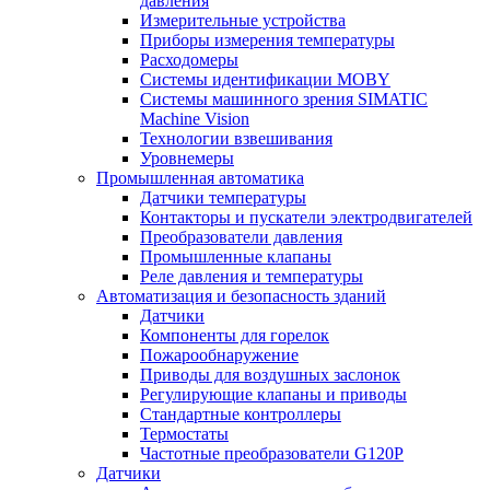
давления
Измерительные устройства
Приборы измерения температуры
Расходомеры
Системы идентификации MOBY
Системы машинного зрения SIMATIC
Machine Vision
Технологии взвешивания
Уровнемеры
Промышленная автоматика
Датчики температуры
Контакторы и пускатели электродвигателей
Преобразователи давления
Промышленные клапаны
Реле давления и температуры
Автоматизация и безопасность зданий
Датчики
Компоненты для горелок
Пожарообнаружение
Приводы для воздушных заслонок
Регулирующие клапаны и приводы
Стандартные контроллеры
Термостаты
Частотные преобразователи G120P
Датчики