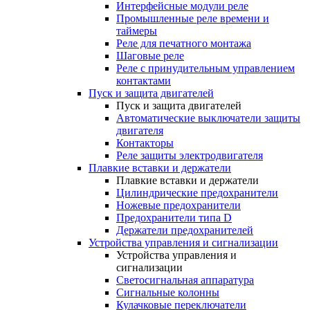
Интерфейсные модули реле
Промышленные реле времени и
таймеры
Реле для печатного монтажа
Шаговые реле
Реле с принудительным управлением
контактами
Пуск и защита двигателей
Пуск и защита двигателей
Автоматические выключатели защиты
двигателя
Контакторы
Реле защиты электродвигателя
Плавкие вставки и держатели
Плавкие вставки и держатели
Цилиндрические предохранители
Ножевые предохранители
Предохранители типа D
Держатели предохранителей
Устройства управления и сигнализации
Устройства управления и
сигнализации
Светосигнальная аппаратура
Сигнальные колонны
Кулачковые переключатели