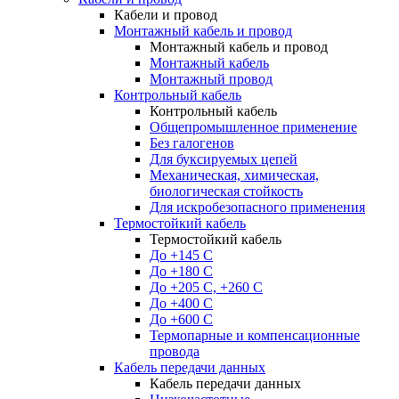
Кабели и провод
Монтажный кабель и провод
Монтажный кабель и провод
Монтажный кабель
Монтажный провод
Контрольный кабель
Контрольный кабель
Общепромышленное применение
Без галогенов
Для буксируемых цепей
Механическая, химическая,
биологическая стойкость
Для искробезопасного применения
Термостойкий кабель
Термостойкий кабель
До +145 С
До +180 C
До +205 С, +260 С
До +400 C
До +600 С
Термопарные и компенсационные
провода
Кабель передачи данных
Кабель передачи данных