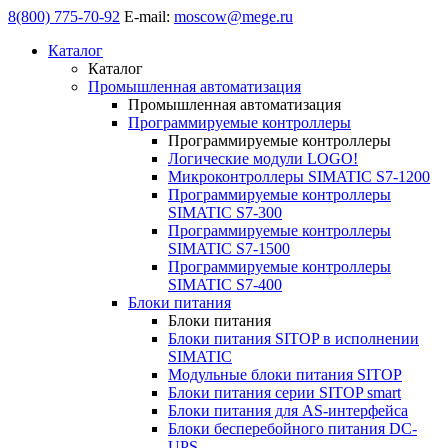
8(800) 775-70-92
E-mail:
moscow@mege.ru
Каталог
Каталог
Промышленная автоматизация
Промышленная автоматизация
Программируемые контроллеры
Программируемые контроллеры
Логические модули LOGO!
Микроконтроллеры SIMATIC S7-1200
Программируемые контроллеры
SIMATIC S7-300
Программируемые контроллеры
SIMATIC S7-1500
Программируемые контроллеры
SIMATIC S7-400
Блоки питания
Блоки питания
Блоки питания SITOP в исполнении
SIMATIC
Модульные блоки питания SITOP
Блоки питания серии SITOP smart
Блоки питания для AS-интерфейса
Блоки бесперебойного питания DC-
UPS