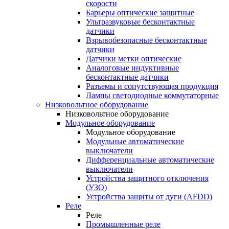
скорости
Барьеры оптические защитные
Ультразвуковые бесконтактные
датчики
Взрывобезопасные бесконтактные
датчики
Датчики метки оптические
Аналоговые индуктивные
бесконтактные датчики
Разъемы и сопутствующая продукция
Лампы светодиодные коммутаторные
Низковольтное оборудование
Низковольтное оборудование
Модульное оборудование
Модульное оборудование
Модульные автоматические
выключатели
Дифференциальные автоматические
выключатели
Устройства защитного отключения
(УЗО)
Устройства защиты от дуги (AFDD)
Реле
Реле
Промышленные реле