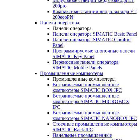
Модульные станции ввода-вывода ET
200pro
Компактные станции ввода-вывода ET
200ecoPN
Панели оператора
Панели оператора
Панели оператора SIMATIC Basic Panel
Панели оператора SIMATIC Comfort
Panel
Программируемые кнопочные панели
SIMATIC Key Panel
Переносные панели оператора
SIMATIC Mobile Panels
Промышленные компьютеры
Промышленные компьютеры
Встраиваемые промышленные
компьютеры SIMATIC BOX IPC
Встраиваемые промышленные
компьютеры SIMATIC MICROBOX
IPC
Встраиваемые промышленные
компьютеры SIMATIC NANOBOX IPC
Стоечные промышленные компьютеры
SIMATIC Rack IPC
Панельные промышленные