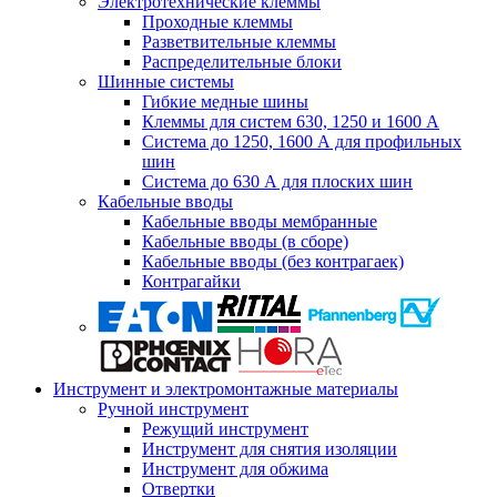
Электротехнические клеммы
Проходные клеммы
Разветвительные клеммы
Распределительные блоки
Шинные системы
Гибкие медные шины
Клеммы для систем 630, 1250 и 1600 А
Система до 1250, 1600 А для профильных
шин
Система до 630 А для плоских шин
Кабельные вводы
Кабельные вводы мембранные
Кабельные вводы (в сборе)
Кабельные вводы (без контрагаек)
Контрагайки
Инструмент и электромонтажные материалы
Ручной инструмент
Режущий инструмент
Инструмент для снятия изоляции
Инструмент для обжима
Отвертки