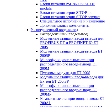
Блоки питания PSU8600 и SITOP
modular
Блоки питания серии SITOP lite
Блоки питания серии SITOP compact
Специальное исполнение и назначение
Дополнительные компоненты
Распределенный ввод-вывод
Распределенный ввод-вывод
Модульные станции ввода-вывода для
PROFIBUS DT и PROFINET IO ET
200S
Модульные станции ввода-вывода ET
200SP
Многофункциональные станции
распределенного ввода-вывода ET
200M
Пусковые модули для ET 200S
Модульные станции ввода-вывода для
Ex-зон ET 200iSP
Многофункциональные станции
распределенного ввода-вывода ET
200MP
Компактные станции ввода-вывода ET
200AL