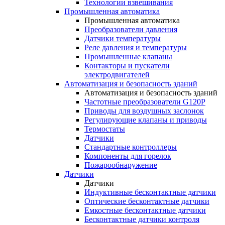
Технологии взвешивания
Промышленная автоматика
Промышленная автоматика
Преобразователи давления
Датчики температуры
Реле давления и температуры
Промышленные клапаны
Контакторы и пускатели
электродвигателей
Автоматизация и безопасность зданий
Автоматизация и безопасность зданий
Частотные преобразователи G120P
Приводы для воздушных заслонок
Регулирующие клапаны и приводы
Термостаты
Датчики
Стандартные контроллеры
Компоненты для горелок
Пожарообнаружение
Датчики
Датчики
Индуктивные бесконтактные датчики
Оптические бесконтактные датчики
Емкостные бесконтактные датчики
Бесконтактные датчики контроля