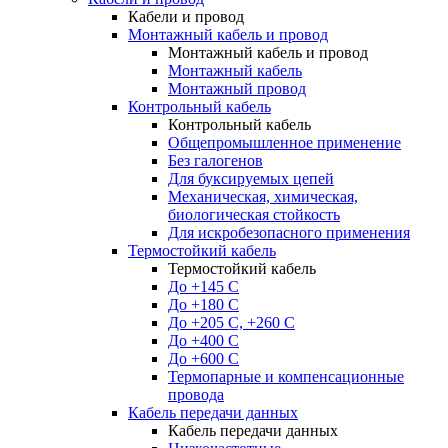
Кабели и провод
Монтажный кабель и провод
Монтажный кабель и провод
Монтажный кабель
Монтажный провод
Контрольный кабель
Контрольный кабель
Общепромышленное применение
Без галогенов
Для буксируемых цепей
Механическая, химическая,
биологическая стойкость
Для искробезопасного применения
Термостойкий кабель
Термостойкий кабель
До +145 С
До +180 C
До +205 С, +260 С
До +400 C
До +600 С
Термопарные и компенсационные
провода
Кабель передачи данных
Кабель передачи данных