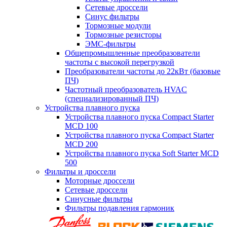
Сетевые дроссели
Синус фильтры
Тормозные модули
Тормозные резисторы
ЭМС-фильтры
Общепромышленные преобразователи
частоты с высокой перегрузкой
Преобразователи частоты до 22кВт (базовые
ПЧ)
Частотный преобразователь HVAC
(специализированный ПЧ)
Устройства плавного пуска
Устройства плавного пуска Compact Starter
MCD 100
Устройства плавного пуска Compact Starter
MCD 200
Устройства плавного пуска Soft Starter MCD
500
Фильтры и дроссели
Моторные дроссели
Сетевые дроссели
Синусные фильтры
Фильтры подавления гармоник