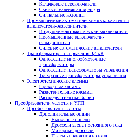
Кулачковые переключатели
Светосигнальная аппаратура
Сигнальные колонны
Промышленные автоматические выключатели и
выключатели-разъединители
Воздушные автоматические выключатели
Промышленные выключатели-
разъединители
Силовые автоматические выключатели
Трансформаторы напряжения 0,4 кВ
Однофазные многообмоточные
трансформаторы
Однофазные трансформаторы управления
Трехфазные трансформаторы управления
Электротехнические клеммы
Проходные клеммы
Разветвительные клеммы
Распределительные блоки
Преобразователи частоты и УПП
Преобразователи частоты
Дополнительные опции
Выносные панели
Дроссели звена постоянного тока
Моторные дроссели
Платы управления и связи