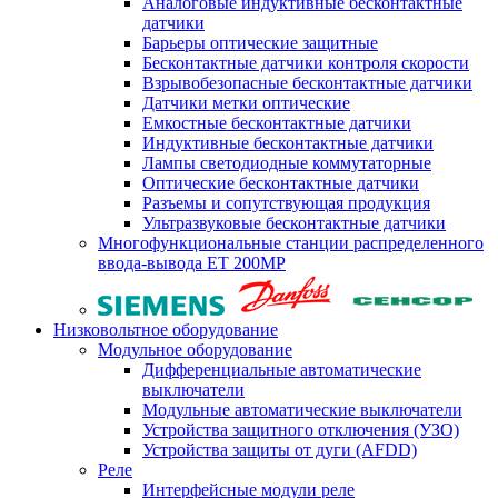
Аналоговые индуктивные бесконтактные
датчики
Барьеры оптические защитные
Бесконтактные датчики контроля скорости
Взрывобезопасные бесконтактные датчики
Датчики метки оптические
Емкостные бесконтактные датчики
Индуктивные бесконтактные датчики
Лампы светодиодные коммутаторные
Оптические бесконтактные датчики
Разъемы и сопутствующая продукция
Ультразвуковые бесконтактные датчики
Многофункциональные станции распределенного
ввода-вывода ET 200MP
Низковольтное оборудование
Модульное оборудование
Дифференциальные автоматические
выключатели
Модульные автоматические выключатели
Устройства защитного отключения (УЗО)
Устройства защиты от дуги (AFDD)
Реле
Интерфейсные модули реле