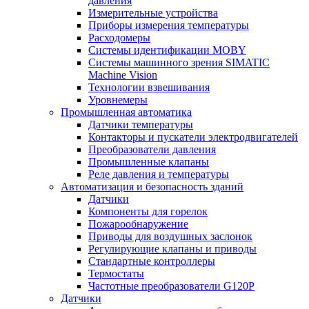
давления
Измерительные устройства
Приборы измерения температуры
Расходомеры
Системы идентификации MOBY
Системы машинного зрения SIMATIC
Machine Vision
Технологии взвешивания
Уровнемеры
Промышленная автоматика
Датчики температуры
Контакторы и пускатели электродвигателей
Преобразователи давления
Промышленные клапаны
Реле давления и температуры
Автоматизация и безопасность зданий
Датчики
Компоненты для горелок
Пожарообнаружение
Приводы для воздушных заслонок
Регулирующие клапаны и приводы
Стандартные контроллеры
Термостаты
Частотные преобразователи G120P
Датчики