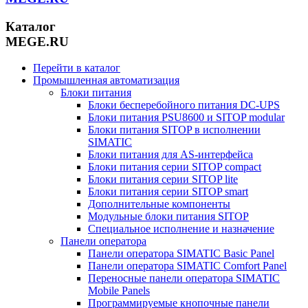
Каталог
MEGE.RU
Перейти в каталог
Промышленная автоматизация
Блоки питания
Блоки бесперебойного питания DC-UPS
Блоки питания PSU8600 и SITOP modular
Блоки питания SITOP в исполнении
SIMATIC
Блоки питания для AS-интерфейса
Блоки питания серии SITOP compact
Блоки питания серии SITOP lite
Блоки питания серии SITOP smart
Дополнительные компоненты
Модульные блоки питания SITOP
Специальное исполнение и назначение
Панели оператора
Панели оператора SIMATIC Basic Panel
Панели оператора SIMATIC Comfort Panel
Переносные панели оператора SIMATIC
Mobile Panels
Программируемые кнопочные панели