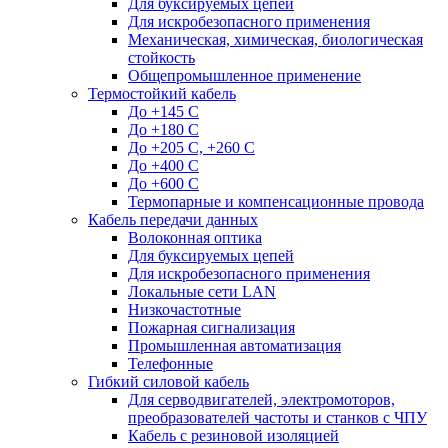
Для буксируемых цепей
Для искробезопасного применения
Механическая, химическая, биологическая
стойкость
Общепромышленное применение
Термостойкий кабель
До +145 С
До +180 C
До +205 С, +260 С
До +400 C
До +600 С
Термопарные и компенсационные провода
Кабель передачи данных
Волоконная оптика
Для буксируемых цепей
Для искробезопасного применения
Локальные сети LAN
Низкочастотные
Пожарная сигнализация
Промышленная автоматизация
Телефонные
Гибкий силовой кабель
Для серводвигателей, электромоторов,
преобразователей частоты и станков с ЧПУ
Кабель с резиновой изоляцией