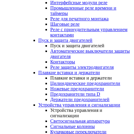
Интерфейсные модули реле
Промышленные реле времени и
таймеры
Реле для печатного монтажа
Шаговые реле
Реле с принудительным управлением
контактами
Пуск и защита двигателей
Пуск и защита двигателей
Автоматические выключатели защиты
двигателя
Контакторы
Реле защиты электродвигателя
Плавкие вставки и держатели
Плавкие вставки и держатели
Цилиндрические предохранители
Ножевые предохранители
Предохранители типа D
Держатели предохранителей
Устройства управления и сигнализации
Устройства управления и
сигнализации
Светосигнальная аппаратура
Сигнальные колонны
Кулачковые переключатели