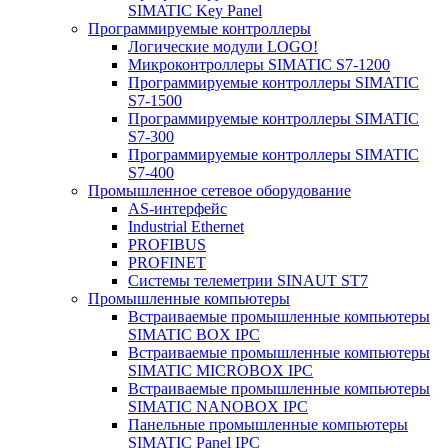
SIMATIC Key Panel
Программируемые контроллеры
Логические модули LOGO!
Микроконтроллеры SIMATIC S7-1200
Программируемые контроллеры SIMATIC
S7-1500
Программируемые контроллеры SIMATIC
S7-300
Программируемые контроллеры SIMATIC
S7-400
Промышленное сетевое оборудование
AS-интерфейс
Industrial Ethernet
PROFIBUS
PROFINET
Системы телеметрии SINAUT ST7
Промышленные компьютеры
Встраиваемые промышленные компьютеры
SIMATIC BOX IPC
Встраиваемые промышленные компьютеры
SIMATIC MICROBOX IPC
Встраиваемые промышленные компьютеры
SIMATIC NANOBOX IPC
Панельные промышленные компьютеры
SIMATIC Panel IPC