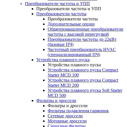
Преобразователи частоты и УПП
Преобразователи частоты и УПП
Преобразователи частоты
Преобразователи частоты
Дополнительные опции
Общепромышленные преобразователи
частоты с высокой перегрузкой
Преобразователи частоты до 22кВт
(базовые ПЧ)
Частотный преобразователь HVAC
(специализированный ПЧ)
Устройства плавного пуска
Устройства плавного пуска
Устройства плавного пуска Compact
Starter MCD 100
Устройства плавного пуска Compact
Starter MCD 200
Устройства плавного пуска Soft Starter
MCD 500
Фильтры и дроссели
Фильтры и дроссели
Фильтры подавления гармоник
Сетевые дроссели
Моторные дроссели
Синусные фильтры