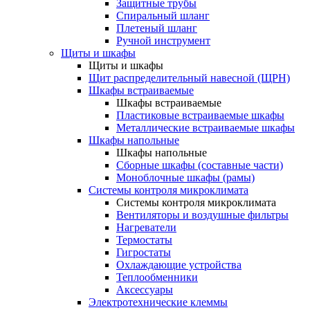
Защитные трубы
Спиральный шланг
Плетеный шланг
Ручной инструмент
Щиты и шкафы
Щиты и шкафы
Щит распределительный навесной (ЩРН)
Шкафы встраиваемые
Шкафы встраиваемые
Пластиковые встраиваемые шкафы
Металлические встраиваемые шкафы
Шкафы напольные
Шкафы напольные
Сборные шкафы (составные части)
Моноблочные шкафы (рамы)
Системы контроля микроклимата
Системы контроля микроклимата
Вентиляторы и воздушные фильтры
Нагреватели
Термостаты
Гигростаты
Охлаждающие устройства
Теплообменники
Аксессуары
Электротехнические клеммы