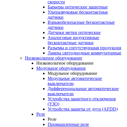
скорости
Барьеры оптические защитные
Ультразвуковые бесконтактные
датчики
Взрывобезопасные бесконтактные
датчики
Датчики метки оптические
Аналоговые индуктивные
бесконтактные датчики
Разъемы и сопутствующая продукция
Лампы светодиодные коммутаторные
Низковольтное оборудование
Низковольтное оборудование
Модульное оборудование
Модульное оборудование
Модульные автоматические
выключатели
Дифференциальные автоматические
выключатели
Устройства защитного отключения
(УЗО)
Устройства защиты от дуги (AFDD)
Реле
Реле
Промышленные реле