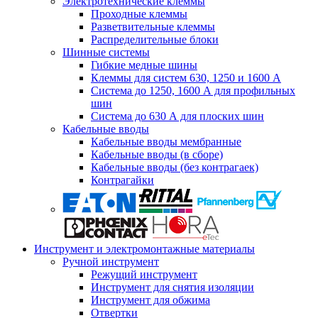
Электротехнические клеммы
Проходные клеммы
Разветвительные клеммы
Распределительные блоки
Шинные системы
Гибкие медные шины
Клеммы для систем 630, 1250 и 1600 А
Система до 1250, 1600 А для профильных
шин
Система до 630 А для плоских шин
Кабельные вводы
Кабельные вводы мембранные
Кабельные вводы (в сборе)
Кабельные вводы (без контрагаек)
Контрагайки
Инструмент и электромонтажные материалы
Ручной инструмент
Режущий инструмент
Инструмент для снятия изоляции
Инструмент для обжима
Отвертки