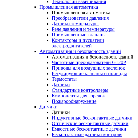
Технологии взвешивания
Промышленная автоматика
Промышленная автоматика
Преобразователи давления
Датчики температуры
Реле давления и температуры
Промышленные клапаны
Контакторы и пускатели
электродвигателей
Автоматизация и безопасность зданий
Автоматизация и безопасность зданий
Частотные преобразователи G120P
Приводы для воздушных заслонок
Регулирующие клапаны и приводы
Термостаты
Датчики
Стандартные контроллеры
Компоненты для горелок
Пожарообнаружение
Датчики
Датчики
Индуктивные бесконтактные датчики
Оптические бесконтактные датчики
Емкостные бесконтактные датчики
Бесконтактные датчики контроля