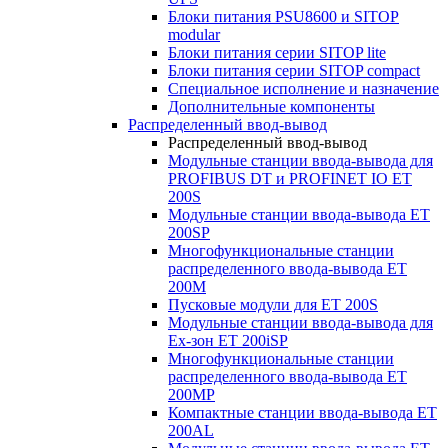
Блоки питания PSU8600 и SITOP
modular
Блоки питания серии SITOP lite
Блоки питания серии SITOP compact
Специальное исполнение и назначение
Дополнительные компоненты
Распределенный ввод-вывод
Распределенный ввод-вывод
Модульные станции ввода-вывода для
PROFIBUS DT и PROFINET IO ET
200S
Модульные станции ввода-вывода ET
200SP
Многофункциональные станции
распределенного ввода-вывода ET
200M
Пусковые модули для ET 200S
Модульные станции ввода-вывода для
Ex-зон ET 200iSP
Многофункциональные станции
распределенного ввода-вывода ET
200MP
Компактные станции ввода-вывода ET
200AL