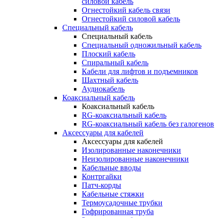
силовой кабель
Огнестойкий кабель связи
Огнестойкий силовой кабель
Специальный кабель
Специальный кабель
Специальный одножильный кабель
Плоский кабель
Спиральный кабель
Кабели для лифтов и подъемников
Шахтный кабель
Аудиокабель
Коаксиальный кабель
Коаксиальный кабель
RG-коаксиальный кабель
RG-коаксиальный кабель без галогенов
Аксессуары для кабелей
Аксессуары для кабелей
Изолированные наконечники
Неизолированные наконечники
Кабельные вводы
Контргайки
Патч-корды
Кабельные стяжки
Термоусадочные трубки
Гофрированная труба