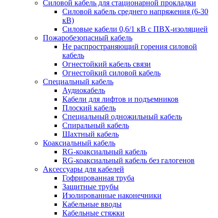
Силовой кабель для стационарной прокладки
Силовой кабель среднего напряжения (6-30
кВ)
Силовые кабели 0,6/1 кВ с ПВХ-изоляцией
Пожаробезопасный кабель
Не распространяющий горения силовой
кабель
Огнестойкий кабель связи
Огнестойкий силовой кабель
Специальный кабель
Аудиокабель
Кабели для лифтов и подъемников
Плоский кабель
Специальный одножильный кабель
Спиральный кабель
Шахтный кабель
Коаксиальный кабель
RG-коаксиальный кабель
RG-коаксиальный кабель без галогенов
Аксессуары для кабелей
Гофрированная труба
Защитные трубы
Изолированные наконечники
Кабельные вводы
Кабельные стяжки