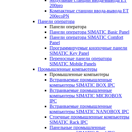
Модульные станции ввода-вывода ET
200pro
Компактные станции ввода-вывода ET
200ecoPN
Панели оператора
Панели оператора
Панели оператора SIMATIC Basic Panel
Панели оператора SIMATIC Comfort
Panel
Программируемые кнопочные панели
SIMATIC Key Panel
Переносные панели оператора
SIMATIC Mobile Panels
Промышленные компьютеры
Промышленные компьютеры
Встраиваемые промышленные
компьютеры SIMATIC BOX IPC
Встраиваемые промышленные
компьютеры SIMATIC MICROBOX
IPC
Встраиваемые промышленные
компьютеры SIMATIC NANOBOX IPC
Стоечные промышленные компьютеры
SIMATIC Rack IPC
Панельные промышленные