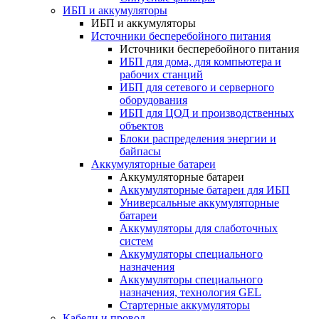
ИБП и аккумуляторы
ИБП и аккумуляторы
Источники бесперебойного питания
Источники бесперебойного питания
ИБП для дома, для компьютера и
рабочих станций
ИБП для сетевого и серверного
оборудования
ИБП для ЦОД и производственных
объектов
Блоки распределения энергии и
байпасы
Аккумуляторные батареи
Аккумуляторные батареи
Аккумуляторные батареи для ИБП
Универсальные аккумуляторные
батареи
Аккумуляторы для слаботочных
систем
Аккумуляторы специального
назначения
Аккумуляторы специального
назначения, технология GEL
Стартерные аккумуляторы
Кабели и провод