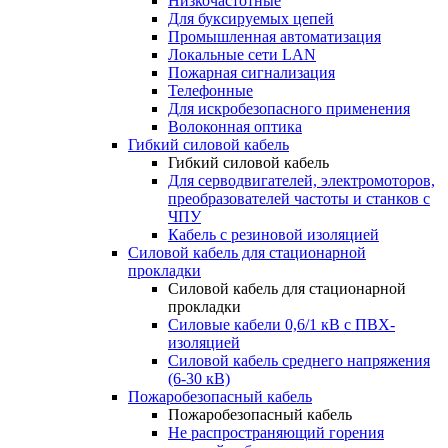
Низкочастотные
Для буксируемых цепей
Промышленная автоматизация
Локальные сети LAN
Пожарная сигнализация
Телефонные
Для искробезопасного применения
Волоконная оптика
Гибкий силовой кабель
Гибкий силовой кабель
Для серводвигателей, электромоторов,
преобразователей частоты и станков с
ЧПУ
Кабель с резиновой изоляцией
Силовой кабель для стационарной
прокладки
Силовой кабель для стационарной
прокладки
Силовые кабели 0,6/1 кВ с ПВХ-
изоляцией
Силовой кабель среднего напряжения
(6-30 кВ)
Пожаробезопасный кабель
Пожаробезопасный кабель
Не распространяющий горения