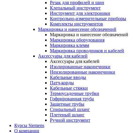
Резак для профилей и шин
Клепальный инструмент
Инструмент для электроники
Контрольно-измерительные приборы
Комплекты инструментов
Маркировка и нанесение обозначений
Маркировка и нанесение обозначений
Маркировка оборудования
Маркировка клемм
Маркировка проводников и кабелей
Аксессуары для кабелей
Аксессуары для кабелей
Изолированные наконечники
Неизолированные наконечники
Кабельные вводы
Патч-корды
Кабельные стяжки
Термоусадочные трубки
Гофрированная труба
Защитные трубы
Спиральный шланг
Плетеный шланг
Ручной инструмент
Курсы Siemens
О компании