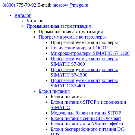
8(800) 775-70-92
E-mail:
moscow@mege.ru
Каталог
Каталог
Промышленная автоматизация
Промышленная автоматизация
Программируемые контроллеры
Программируемые контроллеры
Логические модули LOGO!
Микроконтроллеры SIMATIC S7-1200
Программируемые контроллеры
SIMATIC S7-300
Программируемые контроллеры
SIMATIC S7-1500
Программируемые контроллеры
SIMATIC S7-400
Блоки питания
Блоки питания
Блоки питания SITOP в исполнении
SIMATIC
Модульные блоки питания SITOP
Блоки питания серии SITOP smart
Блоки питания для AS-интерфейса
Блоки бесперебойного питания DC-
UPS