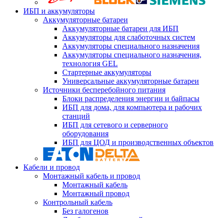
ИБП и аккумуляторы
Аккумуляторные батареи
Аккумуляторные батареи для ИБП
Аккумуляторы для слаботочных систем
Аккумуляторы специального назначения
Аккумуляторы специального назначения,
технология GEL
Стартерные аккумуляторы
Универсальные аккумуляторные батареи
Источники бесперебойного питания
Блоки распределения энергии и байпасы
ИБП для дома, для компьютера и рабочих
станций
ИБП для сетевого и серверного
оборудования
ИБП для ЦОД и производственных объектов
Кабели и провод
Монтажный кабель и провод
Монтажный кабель
Монтажный провод
Контрольный кабель
Без галогенов