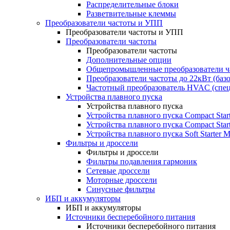
Распределительные блоки
Разветвительные клеммы
Преобразователи частоты и УПП
Преобразователи частоты и УПП
Преобразователи частоты
Преобразователи частоты
Дополнительные опции
Общепромышленные преобразователи ча
Преобразователи частоты до 22кВт (баз
Частотный преобразователь HVAC (спе
Устройства плавного пуска
Устройства плавного пуска
Устройства плавного пуска Compact Sta
Устройства плавного пуска Compact Sta
Устройства плавного пуска Soft Starter
Фильтры и дроссели
Фильтры и дроссели
Фильтры подавления гармоник
Сетевые дроссели
Моторные дроссели
Синусные фильтры
ИБП и аккумуляторы
ИБП и аккумуляторы
Источники бесперебойного питания
Источники бесперебойного питания