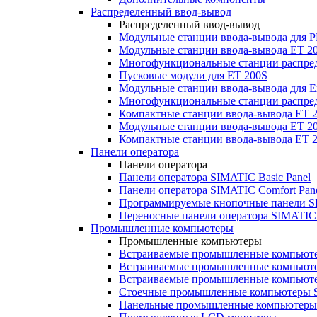
Распределенный ввод-вывод
Распределенный ввод-вывод
Модульные станции ввода-вывода для
Модульные станции ввода-вывода ET 2
Многофункциональные станции распред
Пусковые модули для ET 200S
Модульные станции ввода-вывода для E
Многофункциональные станции распред
Компактные станции ввода-вывода ET 
Модульные станции ввода-вывода ET 20
Компактные станции ввода-вывода ET 
Панели оператора
Панели оператора
Панели оператора SIMATIC Basic Panel
Панели оператора SIMATIC Comfort Pan
Программируемые кнопочные панели S
Переносные панели оператора SIMATIC 
Промышленные компьютеры
Промышленные компьютеры
Встраиваемые промышленные компьют
Встраиваемые промышленные компью
Встраиваемые промышленные компью
Стоечные промышленные компьютеры 
Панельные промышленные компьютеры 