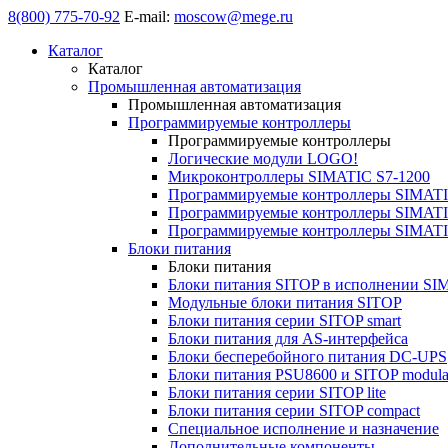
8(800) 775-70-92
E-mail:
moscow@mege.ru
Каталог
Каталог
Промышленная автоматизация
Промышленная автоматизация
Программируемые контроллеры
Программируемые контроллеры
Логические модули LOGO!
Микроконтроллеры SIMATIC S7-1200
Программируемые контроллеры SIMATI
Программируемые контроллеры SIMATI
Программируемые контроллеры SIMATI
Блоки питания
Блоки питания
Блоки питания SITOP в исполнении SI
Модульные блоки питания SITOP
Блоки питания серии SITOP smart
Блоки питания для AS-интерфейса
Блоки бесперебойного питания DC-UPS
Блоки питания PSU8600 и SITOP modula
Блоки питания серии SITOP lite
Блоки питания серии SITOP compact
Специальное исполнение и назначение
Дополнительные компоненты