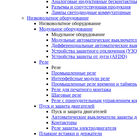
Аналоговые индуктивные бесконтактны
Разъемы и сопутствующая продукция
Лампы светодиодные коммутаторные
Низковольтное оборудование
Низковольтное оборудование
Модульное оборудование
Модульное оборудование
Модульные автоматические выключател
Дифференциальные автоматические вы
Устройства защитного отключения (УЗО
Устройства защиты от дуги (AFDD)
Реле
Реле
Промышленные реле
Интерфейсные модули реле
Промышленные реле времени и таймер
Реле для печатного монтажа
Шаговые реле
Реле с принудительным управлением ко
Пуск и защита двигателей
Пуск и защита двигателей
Автоматические выключатели защиты д
Контакторы
Реле защиты электродвигателя
Плавкие вставки и держатели