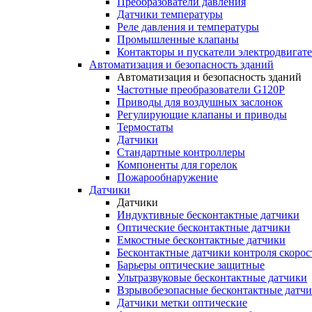
Преобразователи давления
Датчики температуры
Реле давления и температуры
Промышленные клапаны
Контакторы и пускатели электродвигат
Автоматизация и безопасность зданий
Автоматизация и безопасность зданий
Частотные преобразователи G120P
Приводы для воздушных заслонок
Регулирующие клапаны и приводы
Термостаты
Датчики
Стандартные контроллеры
Компоненты для горелок
Пожарообнаружение
Датчики
Датчики
Индуктивные бесконтактные датчики
Оптические бесконтактные датчики
Емкостные бесконтактные датчики
Бесконтактные датчики контроля скорос
Барьеры оптические защитные
Ультразвуковые бесконтактные датчики
Взрывобезопасные бесконтактные датч
Датчики метки оптические