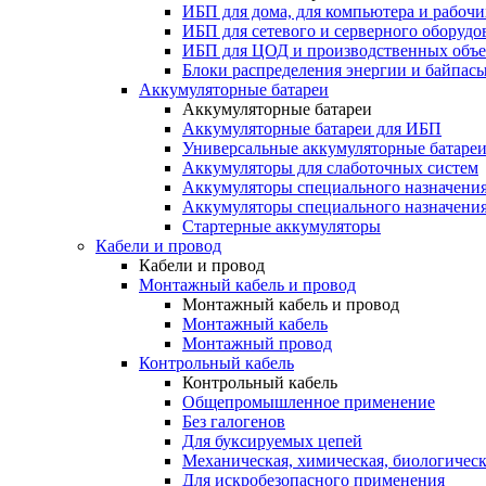
ИБП для дома, для компьютера и рабочи
ИБП для сетевого и серверного оборудо
ИБП для ЦОД и производственных объе
Блоки распределения энергии и байпас
Аккумуляторные батареи
Аккумуляторные батареи
Аккумуляторные батареи для ИБП
Универсальные аккумуляторные батаре
Аккумуляторы для слаботочных систем
Аккумуляторы специального назначени
Аккумуляторы специального назначения
Стартерные аккумуляторы
Кабели и провод
Кабели и провод
Монтажный кабель и провод
Монтажный кабель и провод
Монтажный кабель
Монтажный провод
Контрольный кабель
Контрольный кабель
Общепромышленное применение
Без галогенов
Для буксируемых цепей
Механическая, химическая, биологическ
Для искробезопасного применения