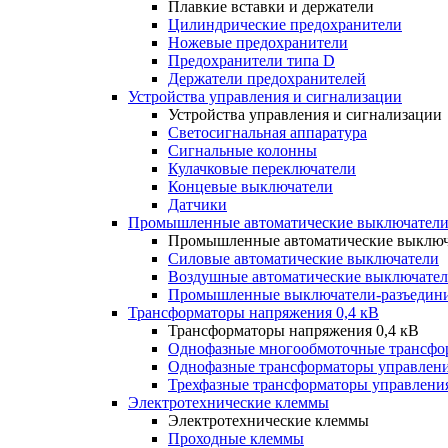
Плавкие вставки и держатели
Цилиндрические предохранители
Ножевые предохранители
Предохранители типа D
Держатели предохранителей
Устройства управления и сигнализации
Устройства управления и сигнализации
Светосигнальная аппаратура
Сигнальные колонны
Кулачковые переключатели
Концевые выключатели
Датчики
Промышленные автоматические выключатели
Промышленные автоматические выключ
Силовые автоматические выключатели
Воздушные автоматические выключате
Промышленные выключатели-разъедин
Трансформаторы напряжения 0,4 кВ
Трансформаторы напряжения 0,4 кВ
Однофазные многообмоточные трансфо
Однофазные трансформаторы управлен
Трехфазные трансформаторы управлени
Электротехнические клеммы
Электротехнические клеммы
Проходные клеммы