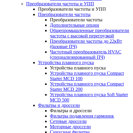
Преобразователи частоты и УПП
Преобразователи частоты и УПП
Преобразователи частоты
Преобразователи частоты
Дополнительные опции
Общепромышленные преобразователи
частоты с высокой перегрузкой
Преобразователи частоты до 22кВт
(базовые ПЧ)
Частотный преобразователь HVAC
(специализированный ПЧ)
Устройства плавного пуска
Устройства плавного пуска
Устройства плавного пуска Compact
Starter MCD 100
Устройства плавного пуска Compact
Starter MCD 200
Устройства плавного пуска Soft Starter
MCD 500
Фильтры и дроссели
Фильтры и дроссели
Фильтры подавления гармоник
Сетевые дроссели
Моторные дроссели
Синусные фильтры