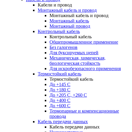
Кабели и провод
Монтажный кабель и провод
Монтажный кабель и провод
Монтажный кабель
Монтажный провод
Контрольный кабель
Контрольный кабель
Общепромышленное применение
Без галогенов
Для буксируемых цепей
Механическая, химическая,
биологическая стойкость
Для искробезопасного применения
Термостойкий кабель
Термостойкий кабель
До +145 С
До +180 C
До +205 С, +260 С
До +400 C
До +600 С
Термопарные и компенсационные
провода
Кабель передачи данных
Кабель передачи данных