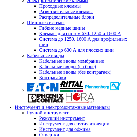
Электротехнические клеммы
Проходные клеммы
Разветвительные клеммы
Распределительные блоки
Шинные системы
Гибкие медные шины
Клеммы для систем 630, 1250 и 1600 А
Система до 1250, 1600 А для профильных
шин
Система до 630 А для плоских шин
Кабельные вводы
Кабельные вводы мембранные
Кабельные вводы (в сборе)
Кабельные вводы (без контрагаек)
Контрагайки
Инструмент и электромонтажные материалы
Ручной инструмент
Режущий инструмент
Инструмент для снятия изоляции
Инструмент для обжима
Отвертки