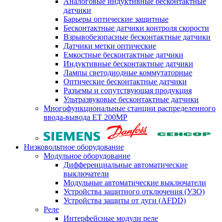
Аналоговые индуктивные бесконтактные
датчики
Барьеры оптические защитные
Бесконтактные датчики контроля скорости
Взрывобезопасные бесконтактные датчики
Датчики метки оптические
Емкостные бесконтактные датчики
Индуктивные бесконтактные датчики
Лампы светодиодные коммутаторные
Оптические бесконтактные датчики
Разъемы и сопутствующая продукция
Ультразвуковые бесконтактные датчики
Многофункциональные станции распределенного
ввода-вывода ET 200MP
Низковольтное оборудование
Модульное оборудование
Дифференциальные автоматические
выключатели
Модульные автоматические выключатели
Устройства защитного отключения (УЗО)
Устройства защиты от дуги (AFDD)
Реле
Интерфейсные модули реле