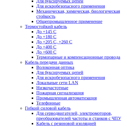
Для буксируемых цепей
Для искробезопасного применения
Механическая, химическая, биологическая
стойкость
Общепромышленное применение
Термостойкий кабель
До +145 С
До +180 C
До +205 С, +260 С
До +400 C
До +600 С
Термопарные и компенсационные провода
Кабель передачи данных
Волоконная оптика
Для буксируемых цепей
Для искробезопасного применения
Локальные сети LAN
Низкочастотные
Пожарная сигнализация
Промышленная автоматизация
Телефонные
Гибкий силовой кабель
Для серводвигателей, электромоторов,
преобразователей частоты и станков с ЧПУ
Кабель с резиновой изоляцией