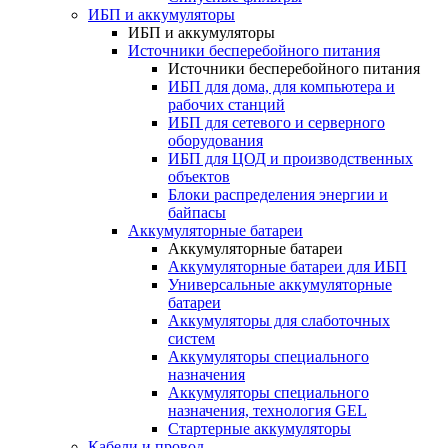
ИБП и аккумуляторы
ИБП и аккумуляторы
Источники бесперебойного питания
Источники бесперебойного питания
ИБП для дома, для компьютера и
рабочих станций
ИБП для сетевого и серверного
оборудования
ИБП для ЦОД и производственных
объектов
Блоки распределения энергии и
байпасы
Аккумуляторные батареи
Аккумуляторные батареи
Аккумуляторные батареи для ИБП
Универсальные аккумуляторные
батареи
Аккумуляторы для слаботочных
систем
Аккумуляторы специального
назначения
Аккумуляторы специального
назначения, технология GEL
Стартерные аккумуляторы
Кабели и провод