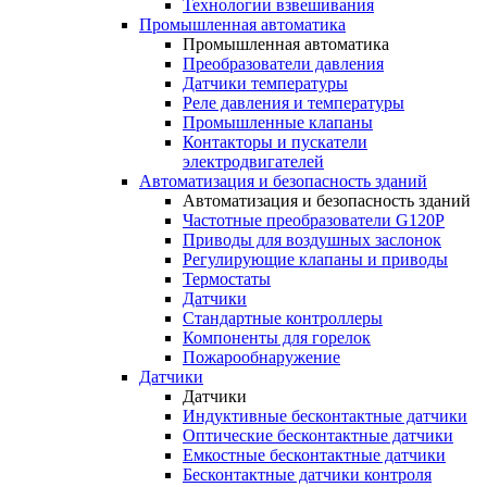
Технологии взвешивания
Промышленная автоматика
Промышленная автоматика
Преобразователи давления
Датчики температуры
Реле давления и температуры
Промышленные клапаны
Контакторы и пускатели
электродвигателей
Автоматизация и безопасность зданий
Автоматизация и безопасность зданий
Частотные преобразователи G120P
Приводы для воздушных заслонок
Регулирующие клапаны и приводы
Термостаты
Датчики
Стандартные контроллеры
Компоненты для горелок
Пожарообнаружение
Датчики
Датчики
Индуктивные бесконтактные датчики
Оптические бесконтактные датчики
Емкостные бесконтактные датчики
Бесконтактные датчики контроля