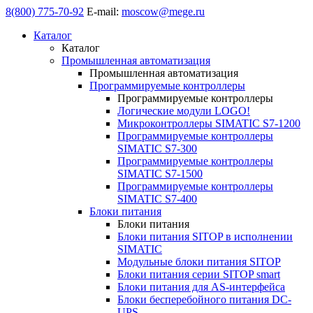
8(800) 775-70-92
E-mail:
moscow@mege.ru
Каталог
Каталог
Промышленная автоматизация
Промышленная автоматизация
Программируемые контроллеры
Программируемые контроллеры
Логические модули LOGO!
Микроконтроллеры SIMATIC S7-1200
Программируемые контроллеры
SIMATIC S7-300
Программируемые контроллеры
SIMATIC S7-1500
Программируемые контроллеры
SIMATIC S7-400
Блоки питания
Блоки питания
Блоки питания SITOP в исполнении
SIMATIC
Модульные блоки питания SITOP
Блоки питания серии SITOP smart
Блоки питания для AS-интерфейса
Блоки бесперебойного питания DC-
UPS