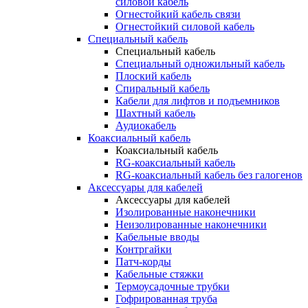
силовой кабель
Огнестойкий кабель связи
Огнестойкий силовой кабель
Специальный кабель
Специальный кабель
Специальный одножильный кабель
Плоский кабель
Спиральный кабель
Кабели для лифтов и подъемников
Шахтный кабель
Аудиокабель
Коаксиальный кабель
Коаксиальный кабель
RG-коаксиальный кабель
RG-коаксиальный кабель без галогенов
Аксессуары для кабелей
Аксессуары для кабелей
Изолированные наконечники
Неизолированные наконечники
Кабельные вводы
Контргайки
Патч-корды
Кабельные стяжки
Термоусадочные трубки
Гофрированная труба