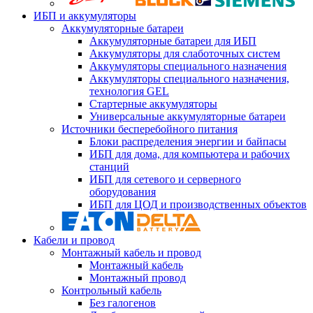
ИБП и аккумуляторы
Аккумуляторные батареи
Аккумуляторные батареи для ИБП
Аккумуляторы для слаботочных систем
Аккумуляторы специального назначения
Аккумуляторы специального назначения,
технология GEL
Стартерные аккумуляторы
Универсальные аккумуляторные батареи
Источники бесперебойного питания
Блоки распределения энергии и байпасы
ИБП для дома, для компьютера и рабочих
станций
ИБП для сетевого и серверного
оборудования
ИБП для ЦОД и производственных объектов
Кабели и провод
Монтажный кабель и провод
Монтажный кабель
Монтажный провод
Контрольный кабель
Без галогенов