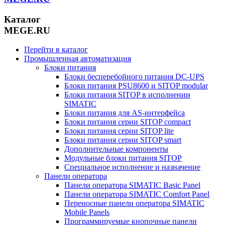
Каталог
MEGE.RU
Перейти в каталог
Промышленная автоматизация
Блоки питания
Блоки бесперебойного питания DC-UPS
Блоки питания PSU8600 и SITOP modular
Блоки питания SITOP в исполнении
SIMATIC
Блоки питания для AS-интерфейса
Блоки питания серии SITOP compact
Блоки питания серии SITOP lite
Блоки питания серии SITOP smart
Дополнительные компоненты
Модульные блоки питания SITOP
Специальное исполнение и назначение
Панели оператора
Панели оператора SIMATIC Basic Panel
Панели оператора SIMATIC Comfort Panel
Переносные панели оператора SIMATIC
Mobile Panels
Программируемые кнопочные панели