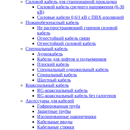
Силовой кабель для стационарной прокладки
Силовой кабель среднего напряжения (6-30
кВ)
Силовые кабели 0,6/1 кВ с ПВХ-изоляцией
Пожаробезопасный кабель
Не распространяющий горения силовой
кабель
Огнестойкий кабель связи
Огнестойкий силовой кабель
Специальный кабель
Аудиокабель
Кабели для лифтов и подъемников
Плоский кабель
Специальный одножильный кабель
Спиральный кабель
Шахтный кабель
Коаксиальный кабель
RG-коаксиальный кабель
RG-коаксиальный кабель без галогенов
Аксессуары для кабелей
Гофрированная труба
Защитные трубы
Изолированные наконечники
Кабельные вводы
Кабельные стяжки