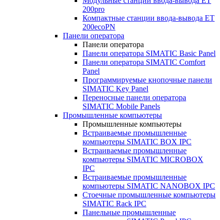
Модульные станции ввода-вывода ET
200pro
Компактные станции ввода-вывода ET
200ecoPN
Панели оператора
Панели оператора
Панели оператора SIMATIC Basic Panel
Панели оператора SIMATIC Comfort
Panel
Программируемые кнопочные панели
SIMATIC Key Panel
Переносные панели оператора
SIMATIC Mobile Panels
Промышленные компьютеры
Промышленные компьютеры
Встраиваемые промышленные
компьютеры SIMATIC BOX IPC
Встраиваемые промышленные
компьютеры SIMATIC MICROBOX
IPC
Встраиваемые промышленные
компьютеры SIMATIC NANOBOX IPC
Стоечные промышленные компьютеры
SIMATIC Rack IPC
Панельные промышленные