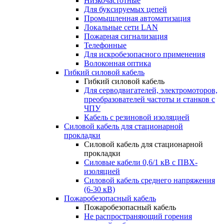
Низкочастотные
Для буксируемых цепей
Промышленная автоматизация
Локальные сети LAN
Пожарная сигнализация
Телефонные
Для искробезопасного применения
Волоконная оптика
Гибкий силовой кабель
Гибкий силовой кабель
Для серводвигателей, электромоторов,
преобразователей частоты и станков с
ЧПУ
Кабель с резиновой изоляцией
Силовой кабель для стационарной
прокладки
Силовой кабель для стационарной
прокладки
Силовые кабели 0,6/1 кВ с ПВХ-
изоляцией
Силовой кабель среднего напряжения
(6-30 кВ)
Пожаробезопасный кабель
Пожаробезопасный кабель
Не распространяющий горения