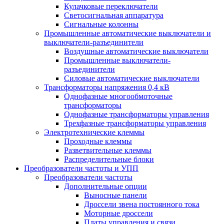
Кулачковые переключатели
Светосигнальная аппаратура
Сигнальные колонны
Промышленные автоматические выключатели и
выключатели-разъединители
Воздушные автоматические выключатели
Промышленные выключатели-
разъединители
Силовые автоматические выключатели
Трансформаторы напряжения 0,4 кВ
Однофазные многообмоточные
трансформаторы
Однофазные трансформаторы управления
Трехфазные трансформаторы управления
Электротехнические клеммы
Проходные клеммы
Разветвительные клеммы
Распределительные блоки
Преобразователи частоты и УПП
Преобразователи частоты
Дополнительные опции
Выносные панели
Дроссели звена постоянного тока
Моторные дроссели
Платы управления и связи