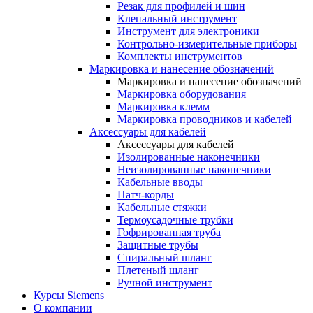
Резак для профилей и шин
Клепальный инструмент
Инструмент для электроники
Контрольно-измерительные приборы
Комплекты инструментов
Маркировка и нанесение обозначений
Маркировка и нанесение обозначений
Маркировка оборудования
Маркировка клемм
Маркировка проводников и кабелей
Аксессуары для кабелей
Аксессуары для кабелей
Изолированные наконечники
Неизолированные наконечники
Кабельные вводы
Патч-корды
Кабельные стяжки
Термоусадочные трубки
Гофрированная труба
Защитные трубы
Спиральный шланг
Плетеный шланг
Ручной инструмент
Курсы Siemens
О компании