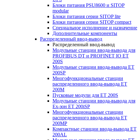
Блоки питания PSU8600 и SITOP
modular
Блоки питания серии SITOP lite
Блоки питания серии SITOP compact
Специальное исполнение и назначение
Дополнительные компоненты
Распределенный ввод-вывод
Распределенный ввод-вывод
Модульные станции ввода-вывода для
PROFIBUS DT и PROFINET IO ET
200S
Модульные станции ввода-вывода ET
200SP
Многофункциональные станции
распределенного ввода-вывода ET
200M
Пусковые модули для ET 200S
Модульные станции ввода-вывода для
Ex-зон ET 200iSP
Многофункциональные станции
распределенного ввода-вывода ET
200MP
Компактные станции ввода-вывода ET
200AL