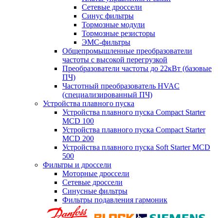
Сетевые дроссели
Синус фильтры
Тормозные модули
Тормозные резисторы
ЭМС-фильтры
Общепромышленные преобразователи
частоты с высокой перегрузкой
Преобразователи частоты до 22кВт (базовые
ПЧ)
Частотный преобразователь HVAC
(специализированный ПЧ)
Устройства плавного пуска
Устройства плавного пуска Compact Starter
MCD 100
Устройства плавного пуска Compact Starter
MCD 200
Устройства плавного пуска Soft Starter MCD
500
Фильтры и дроссели
Моторные дроссели
Сетевые дроссели
Синусные фильтры
Фильтры подавления гармоник