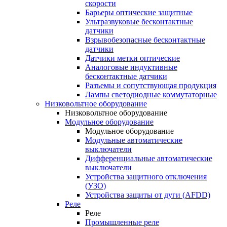
скорости
Барьеры оптические защитные
Ультразвуковые бесконтактные
датчики
Взрывобезопасные бесконтактные
датчики
Датчики метки оптические
Аналоговые индуктивные
бесконтактные датчики
Разъемы и сопутствующая продукция
Лампы светодиодные коммутаторные
Низковольтное оборудование
Низковольтное оборудование
Модульное оборудование
Модульное оборудование
Модульные автоматические
выключатели
Дифференциальные автоматические
выключатели
Устройства защитного отключения
(УЗО)
Устройства защиты от дуги (AFDD)
Реле
Реле
Промышленные реле