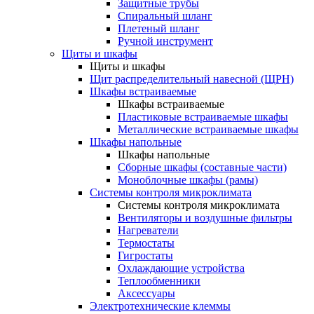
Защитные трубы
Спиральный шланг
Плетеный шланг
Ручной инструмент
Щиты и шкафы
Щиты и шкафы
Щит распределительный навесной (ЩРН)
Шкафы встраиваемые
Шкафы встраиваемые
Пластиковые встраиваемые шкафы
Металлические встраиваемые шкафы
Шкафы напольные
Шкафы напольные
Сборные шкафы (составные части)
Моноблочные шкафы (рамы)
Системы контроля микроклимата
Системы контроля микроклимата
Вентиляторы и воздушные фильтры
Нагреватели
Термостаты
Гигростаты
Охлаждающие устройства
Теплообменники
Аксессуары
Электротехнические клеммы