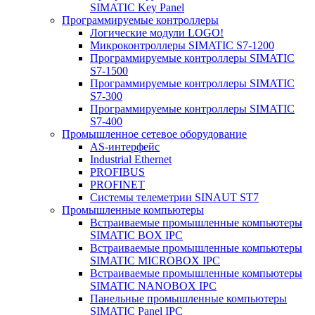
SIMATIC Key Panel
Программируемые контроллеры
Логические модули LOGO!
Микроконтроллеры SIMATIC S7-1200
Программируемые контроллеры SIMATIC
S7-1500
Программируемые контроллеры SIMATIC
S7-300
Программируемые контроллеры SIMATIC
S7-400
Промышленное сетевое оборудование
AS-интерфейс
Industrial Ethernet
PROFIBUS
PROFINET
Системы телеметрии SINAUT ST7
Промышленные компьютеры
Встраиваемые промышленные компьютеры
SIMATIC BOX IPC
Встраиваемые промышленные компьютеры
SIMATIC MICROBOX IPC
Встраиваемые промышленные компьютеры
SIMATIC NANOBOX IPC
Панельные промышленные компьютеры
SIMATIC Panel IPC