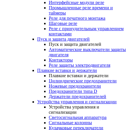
Интерфейсные модули реле
Промышленные реле времени и
таймеры
Реле для печатного монтажа
Шаговые реле
Реле с принудительным управлением
контактами
Пуск и защита двигателей
Пуск и защита двигателей
Автоматические выключатели защиты
двигателя
Контакторы
Реле защиты электродвигателя
Плавкие вставки и держатели
Плавкие вставки и держатели
Цилиндрические предохранители
Ножевые предохранители
Предохранители типа D
Держатели предохранителей
Устройства управления и сигнализации
Устройства управления и
сигнализации
Светосигнальная аппаратура
Сигнальные колонны
Кулачковые переключатели