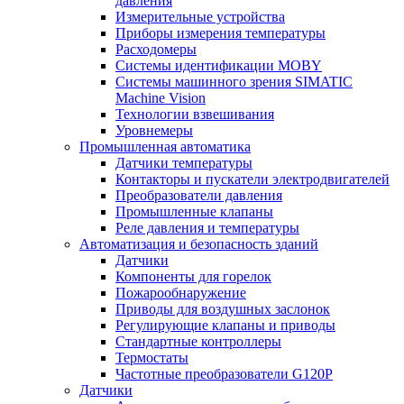
давления
Измерительные устройства
Приборы измерения температуры
Расходомеры
Системы идентификации MOBY
Системы машинного зрения SIMATIC
Machine Vision
Технологии взвешивания
Уровнемеры
Промышленная автоматика
Датчики температуры
Контакторы и пускатели электродвигателей
Преобразователи давления
Промышленные клапаны
Реле давления и температуры
Автоматизация и безопасность зданий
Датчики
Компоненты для горелок
Пожарообнаружение
Приводы для воздушных заслонок
Регулирующие клапаны и приводы
Стандартные контроллеры
Термостаты
Частотные преобразователи G120P
Датчики