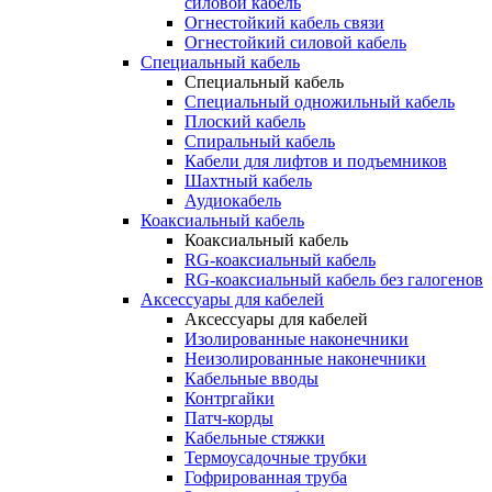
силовой кабель
Огнестойкий кабель связи
Огнестойкий силовой кабель
Специальный кабель
Специальный кабель
Специальный одножильный кабель
Плоский кабель
Спиральный кабель
Кабели для лифтов и подъемников
Шахтный кабель
Аудиокабель
Коаксиальный кабель
Коаксиальный кабель
RG-коаксиальный кабель
RG-коаксиальный кабель без галогенов
Аксессуары для кабелей
Аксессуары для кабелей
Изолированные наконечники
Неизолированные наконечники
Кабельные вводы
Контргайки
Патч-корды
Кабельные стяжки
Термоусадочные трубки
Гофрированная труба