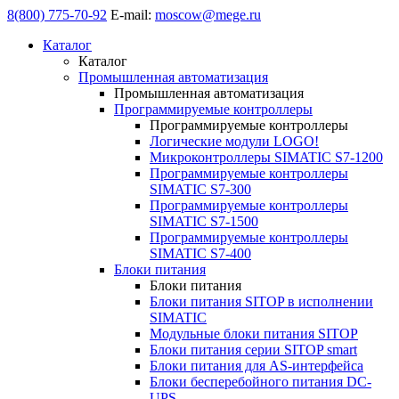
8(800) 775-70-92
E-mail:
moscow@mege.ru
Каталог
Каталог
Промышленная автоматизация
Промышленная автоматизация
Программируемые контроллеры
Программируемые контроллеры
Логические модули LOGO!
Микроконтроллеры SIMATIC S7-1200
Программируемые контроллеры
SIMATIC S7-300
Программируемые контроллеры
SIMATIC S7-1500
Программируемые контроллеры
SIMATIC S7-400
Блоки питания
Блоки питания
Блоки питания SITOP в исполнении
SIMATIC
Модульные блоки питания SITOP
Блоки питания серии SITOP smart
Блоки питания для AS-интерфейса
Блоки бесперебойного питания DC-
UPS