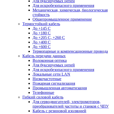
Для буксируемых цепей
Для искробезопасного применения
Механическая, химическая, биологическая
стойкость
Общепромышленное применение
Термостойкий кабель
До +145 С
До +180 C
До +205 С, +260 С
До +400 C
До +600 С
Термопарные и компенсационные провода
Кабель передачи данных
Волоконная оптика
Для буксируемых цепей
Для искробезопасного применения
Локальные сети LAN
Низкочастотные
Пожарная сигнализация
Промышленная автоматизация
Телефонные
Гибкий силовой кабель
Для серводвигателей, электромоторов,
преобразователей частоты и станков с ЧПУ
Кабель с резиновой изоляцией