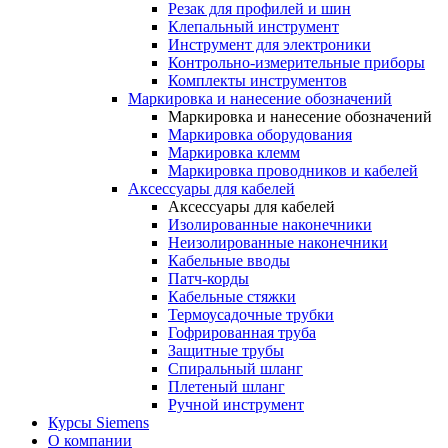
Резак для профилей и шин
Клепальный инструмент
Инструмент для электроники
Контрольно-измерительные приборы
Комплекты инструментов
Маркировка и нанесение обозначений
Маркировка и нанесение обозначений
Маркировка оборудования
Маркировка клемм
Маркировка проводников и кабелей
Аксессуары для кабелей
Аксессуары для кабелей
Изолированные наконечники
Неизолированные наконечники
Кабельные вводы
Патч-корды
Кабельные стяжки
Термоусадочные трубки
Гофрированная труба
Защитные трубы
Спиральный шланг
Плетеный шланг
Ручной инструмент
Курсы Siemens
О компании