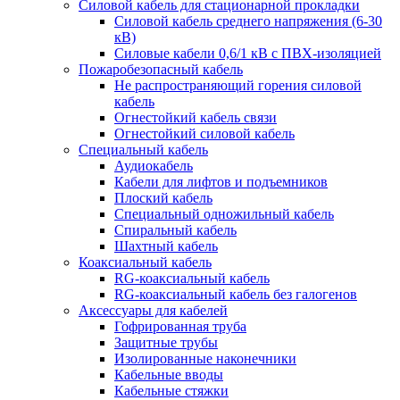
Силовой кабель для стационарной прокладки
Силовой кабель среднего напряжения (6-30
кВ)
Силовые кабели 0,6/1 кВ с ПВХ-изоляцией
Пожаробезопасный кабель
Не распространяющий горения силовой
кабель
Огнестойкий кабель связи
Огнестойкий силовой кабель
Специальный кабель
Аудиокабель
Кабели для лифтов и подъемников
Плоский кабель
Специальный одножильный кабель
Спиральный кабель
Шахтный кабель
Коаксиальный кабель
RG-коаксиальный кабель
RG-коаксиальный кабель без галогенов
Аксессуары для кабелей
Гофрированная труба
Защитные трубы
Изолированные наконечники
Кабельные вводы
Кабельные стяжки