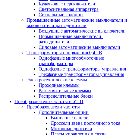
Кулачковые переключатели
Светосигнальная аппаратура
Сигнальные колонны
Промышленные автоматические выключатели и
выключатели-разъединители
Воздушные автоматические выключатели
Промышленные выключатели-
разъединители
Силовые автоматические выключатели
Трансформаторы напряжения 0,4 кВ
Однофазные многообмоточные
трансформаторы
Однофазные трансформаторы управления
Трехфазные трансформаторы управления
Электротехнические клеммы
Проходные клеммы
Разветвительные клеммы
Распределительные блоки
Преобразователи частоты и УПП
Преобразователи частоты
Дополнительные опции
Выносные панели
Дроссели звена постоянного тока
Моторные дроссели
Платы управления и связи