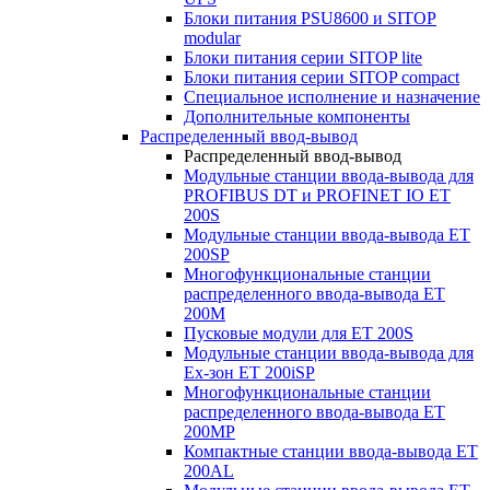
Блоки питания PSU8600 и SITOP
modular
Блоки питания серии SITOP lite
Блоки питания серии SITOP compact
Специальное исполнение и назначение
Дополнительные компоненты
Распределенный ввод-вывод
Распределенный ввод-вывод
Модульные станции ввода-вывода для
PROFIBUS DT и PROFINET IO ET
200S
Модульные станции ввода-вывода ET
200SP
Многофункциональные станции
распределенного ввода-вывода ET
200M
Пусковые модули для ET 200S
Модульные станции ввода-вывода для
Ex-зон ET 200iSP
Многофункциональные станции
распределенного ввода-вывода ET
200MP
Компактные станции ввода-вывода ET
200AL