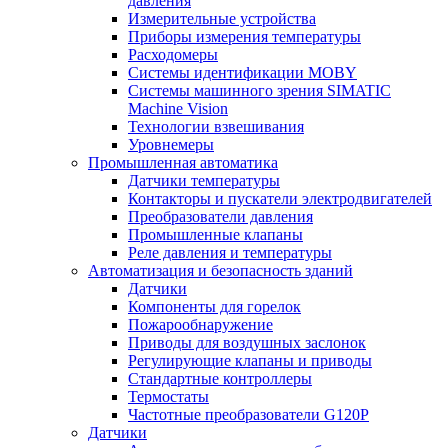
давления
Измерительные устройства
Приборы измерения температуры
Расходомеры
Системы идентификации MOBY
Системы машинного зрения SIMATIC
Machine Vision
Технологии взвешивания
Уровнемеры
Промышленная автоматика
Датчики температуры
Контакторы и пускатели электродвигателей
Преобразователи давления
Промышленные клапаны
Реле давления и температуры
Автоматизация и безопасность зданий
Датчики
Компоненты для горелок
Пожарообнаружение
Приводы для воздушных заслонок
Регулирующие клапаны и приводы
Стандартные контроллеры
Термостаты
Частотные преобразователи G120P
Датчики