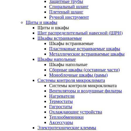
Защитные трубы
Спиральный шланг
Плетеный шланг
Ручной инструмент
Щиты и шкафы
Щиты и шкафы
Щит распределительный навесной (ЩРН)
Шкафы встраиваемые
Шкафы встраиваемые
Пластиковые встраиваемые шкафы
Металлические встраиваемые шкафы
Шкафы напольные
Шкафы напольные
Сборные шкафы (составные части)
Моноблочные шкафы (рамы)
Системы контроля микроклимата
Системы контроля микроклимата
Вентиляторы и воздушные фильтры
Нагреватели
Термостаты
Гигростаты
Охлаждающие устройства
Теплообменники
Аксессуары
Электротехнические клеммы