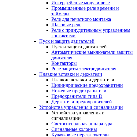
Интерфейсные модули реле
Промышленные реле времени и
таймеры
Реле для печатного монтажа
Шаговые реле
Реле с принудительным управлением
контактами
Пуск и защита двигателей
Пуск и защита двигателей
Автоматические выключатели защиты
двигателя
Контакторы
Реле защиты электродвигателя
Плавкие вставки и держатели
Плавкие вставки и держатели
Цилиндрические предохранители
Ножевые предохранители
Предохранители типа D
Держатели предохранителей
Устройства управления и сигнализации
Устройства управления и
сигнализации
Светосигнальная аппаратура
Сигнальные колонны
Кулачковые переключатели