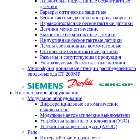
Аналоговые индуктивные бесконтактные
датчики
Барьеры оптические защитные
Бесконтактные датчики контроля скорости
Взрывобезопасные бесконтактные датчики
Датчики метки оптические
Емкостные бесконтактные датчики
Индуктивные бесконтактные датчики
Лампы светодиодные коммутаторные
Оптические бесконтактные датчики
Разъемы и сопутствующая продукция
Ультразвуковые бесконтактные датчики
Многофункциональные станции распределенного
ввода-вывода ET 200MP
Низковольтное оборудование
Модульное оборудование
Дифференциальные автоматические
выключатели
Модульные автоматические выключатели
Устройства защитного отключения (УЗО)
Устройства защиты от дуги (AFDD)
Реле
Интерфейсные модули реле