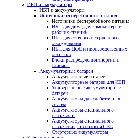
ИБП и аккумуляторы
ИБП и аккумуляторы
Источники бесперебойного питания
Источники бесперебойного питания
ИБП для дома, для компьютера и
рабочих станций
ИБП для сетевого и серверного
оборудования
ИБП для ЦОД и производственных
объектов
Блоки распределения энергии и
байпасы
Аккумуляторные батареи
Аккумуляторные батареи
Аккумуляторные батареи для ИБП
Универсальные аккумуляторные
батареи
Аккумуляторы для слаботочных
систем
Аккумуляторы специального
назначения
Аккумуляторы специального
назначения, технология GEL
Стартерные аккумуляторы
Кабели и провод