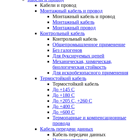
Кабели и провод
Монтажный кабель и провод
Монтажный кабель и провод
Монтажный кабель
Монтажный провод
Контрольный кабель
Контрольный кабель
Общепромышленное применение
Без галогенов
Для буксируемых цепей
Механическая, химическая,
биологическая стойкость
Для искробезопасного применения
Термостойкий кабель
Термостойкий кабель
До +145 С
До +180 C
До +205 С, +260 С
До +400 C
До +600 С
Термопарные и компенсационные
провода
Кабель передачи данных
Кабель передачи данных