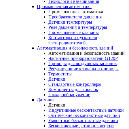
Технологии взвешивания
Промышленная автоматика
Промышленная автоматика
Преобразователи давления
Датчики температуры
Реле давления и температуры
Промышленные клапаны
Контакторы и пускатели
электродвигателей
Автоматизация и безопасность зданий
Автоматизация и безопасность зданий
Частотные преобразователи G120P
Приводы для воздушных заслонок
Регулирующие клапаны и приводы
Термостаты
Датчики
Стандартные контроллеры
Компоненты для горелок
Пожарообнаружение
Датчики
Датчики
Индуктивные бесконтактные датчики
Оптические бесконтактные датчики
Емкостные бесконтактные датчики
Бесконтактные датчики контроля