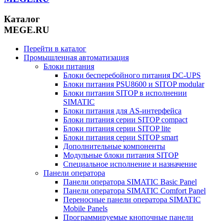
Каталог
MEGE.RU
Перейти в каталог
Промышленная автоматизация
Блоки питания
Блоки бесперебойного питания DC-UPS
Блоки питания PSU8600 и SITOP modular
Блоки питания SITOP в исполнении
SIMATIC
Блоки питания для AS-интерфейса
Блоки питания серии SITOP compact
Блоки питания серии SITOP lite
Блоки питания серии SITOP smart
Дополнительные компоненты
Модульные блоки питания SITOP
Специальное исполнение и назначение
Панели оператора
Панели оператора SIMATIC Basic Panel
Панели оператора SIMATIC Comfort Panel
Переносные панели оператора SIMATIC
Mobile Panels
Программируемые кнопочные панели