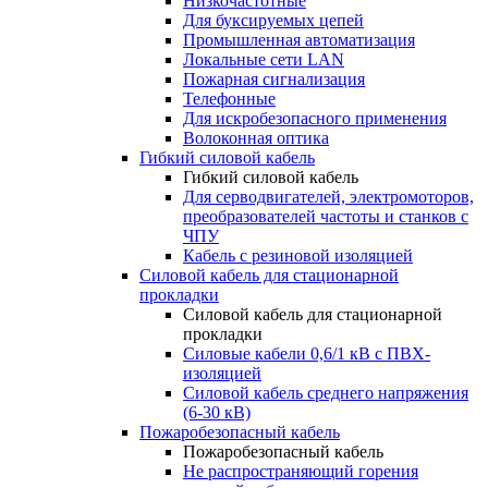
Низкочастотные
Для буксируемых цепей
Промышленная автоматизация
Локальные сети LAN
Пожарная сигнализация
Телефонные
Для искробезопасного применения
Волоконная оптика
Гибкий силовой кабель
Гибкий силовой кабель
Для серводвигателей, электромоторов,
преобразователей частоты и станков с
ЧПУ
Кабель с резиновой изоляцией
Силовой кабель для стационарной
прокладки
Силовой кабель для стационарной
прокладки
Силовые кабели 0,6/1 кВ с ПВХ-
изоляцией
Силовой кабель среднего напряжения
(6-30 кВ)
Пожаробезопасный кабель
Пожаробезопасный кабель
Не распространяющий горения