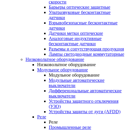
скорости
Барьеры оптические защитные
Ультразвуковые бесконтактные
датчики
Взрывобезопасные бесконтактные
датчики
Датчики метки оптические
Аналоговые индуктивные
бесконтактные датчики
Разъемы и сопутствующая продукция
Лампы светодиодные коммутаторные
Низковольтное оборудование
Низковольтное оборудование
Модульное оборудование
Модульное оборудование
Модульные автоматические
выключатели
Дифференциальные автоматические
выключатели
Устройства защитного отключения
(УЗО)
Устройства защиты от дуги (AFDD)
Реле
Реле
Промышленные реле