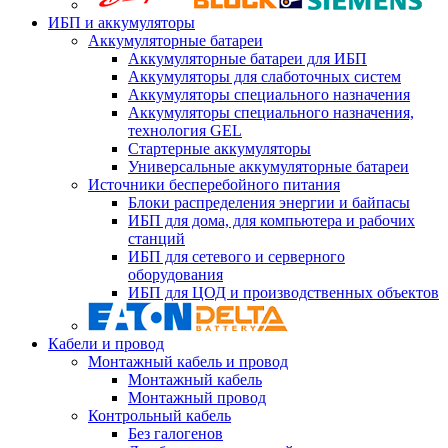
ИБП и аккумуляторы
Аккумуляторные батареи
Аккумуляторные батареи для ИБП
Аккумуляторы для слаботочных систем
Аккумуляторы специального назначения
Аккумуляторы специального назначения,
технология GEL
Стартерные аккумуляторы
Универсальные аккумуляторные батареи
Источники бесперебойного питания
Блоки распределения энергии и байпасы
ИБП для дома, для компьютера и рабочих
станций
ИБП для сетевого и серверного
оборудования
ИБП для ЦОД и производственных объектов
Кабели и провод
Монтажный кабель и провод
Монтажный кабель
Монтажный провод
Контрольный кабель
Без галогенов