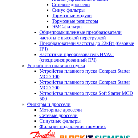
Сетевые дроссели
Синус фильтры
Тормозные модули
Тормозные резисторы
ЭМС-фильтры
Общепромышленные преобразователи
частоты с высокой перегрузкой
Преобразователи частоты до 22кВт (базовые
ПЧ)
Частотный преобразователь HVAC
(специализированный ПЧ)
Устройства плавного пуска
Устройства плавного пуска Compact Starter
MCD 100
Устройства плавного пуска Compact Starter
MCD 200
Устройства плавного пуска Soft Starter MCD
500
Фильтры и дроссели
Моторные дроссели
Сетевые дроссели
Синусные фильтры
Фильтры подавления гармоник