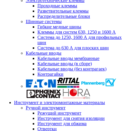
Электротехнические клеммы
Проходные клеммы
Разветвительные клеммы
Распределительные блоки
Шинные системы
Гибкие медные шины
Клеммы для систем 630, 1250 и 1600 А
Система до 1250, 1600 А для профильных
шин
Система до 630 А для плоских шин
Кабельные вводы
Кабельные вводы мембранные
Кабельные вводы (в сборе)
Кабельные вводы (без контрагаек)
Контрагайки
Инструмент и электромонтажные материалы
Ручной инструмент
Режущий инструмент
Инструмент для снятия изоляции
Инструмент для обжима
Отвертки