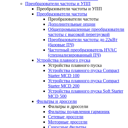
Преобразователи частоты и УПП
Преобразователи частоты и УПП
Преобразователи частоты
Преобразователи частоты
Дополнительные опции
Общепромышленные преобразователи
частоты с высокой перегрузкой
Преобразователи частоты до 22кВт
(базовые ПЧ)
Частотный преобразователь HVAC
(специализированный ПЧ)
Устройства плавного пуска
Устройства плавного пуска
Устройства плавного пуска Compact
Starter MCD 100
Устройства плавного пуска Compact
Starter MCD 200
Устройства плавного пуска Soft Starter
MCD 500
Фильтры и дроссели
Фильтры и дроссели
Фильтры подавления гармоник
Сетевые дроссели
Моторные дроссели
Синусные фильтры