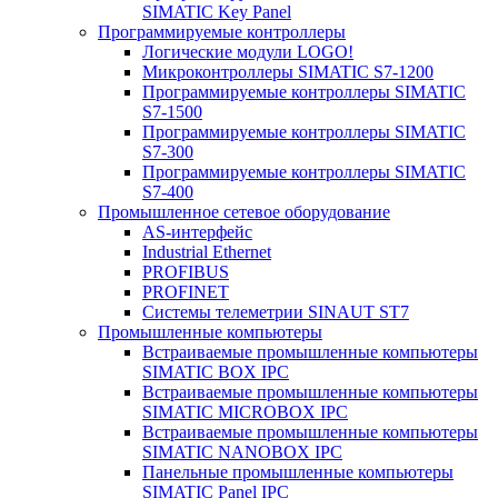
SIMATIC Key Panel
Программируемые контроллеры
Логические модули LOGO!
Микроконтроллеры SIMATIC S7-1200
Программируемые контроллеры SIMATIC
S7-1500
Программируемые контроллеры SIMATIC
S7-300
Программируемые контроллеры SIMATIC
S7-400
Промышленное сетевое оборудование
AS-интерфейс
Industrial Ethernet
PROFIBUS
PROFINET
Системы телеметрии SINAUT ST7
Промышленные компьютеры
Встраиваемые промышленные компьютеры
SIMATIC BOX IPC
Встраиваемые промышленные компьютеры
SIMATIC MICROBOX IPC
Встраиваемые промышленные компьютеры
SIMATIC NANOBOX IPC
Панельные промышленные компьютеры
SIMATIC Panel IPC