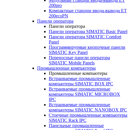
Модульные станции ввода-вывода ET
200pro
Компактные станции ввода-вывода ET
200ecoPN
Панели оператора
Панели оператора
Панели оператора SIMATIC Basic Panel
Панели оператора SIMATIC Comfort
Panel
Программируемые кнопочные панели
SIMATIC Key Panel
Переносные панели оператора
SIMATIC Mobile Panels
Промышленные компьютеры
Промышленные компьютеры
Встраиваемые промышленные
компьютеры SIMATIC BOX IPC
Встраиваемые промышленные
компьютеры SIMATIC MICROBOX
IPC
Встраиваемые промышленные
компьютеры SIMATIC NANOBOX IPC
Стоечные промышленные компьютеры
SIMATIC Rack IPC
Панельные промышленные