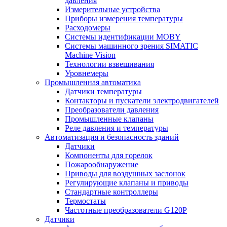
давления
Измерительные устройства
Приборы измерения температуры
Расходомеры
Системы идентификации MOBY
Системы машинного зрения SIMATIC
Machine Vision
Технологии взвешивания
Уровнемеры
Промышленная автоматика
Датчики температуры
Контакторы и пускатели электродвигателей
Преобразователи давления
Промышленные клапаны
Реле давления и температуры
Автоматизация и безопасность зданий
Датчики
Компоненты для горелок
Пожарообнаружение
Приводы для воздушных заслонок
Регулирующие клапаны и приводы
Стандартные контроллеры
Термостаты
Частотные преобразователи G120P
Датчики