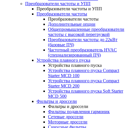
Преобразователи частоты и УПП
Преобразователи частоты и УПП
Преобразователи частоты
Преобразователи частоты
Дополнительные опции
Общепромышленные преобразователи
частоты с высокой перегрузкой
Преобразователи частоты до 22кВт
(базовые ПЧ)
Частотный преобразователь HVAC
(специализированный ПЧ)
Устройства плавного пуска
Устройства плавного пуска
Устройства плавного пуска Compact
Starter MCD 100
Устройства плавного пуска Compact
Starter MCD 200
Устройства плавного пуска Soft Starter
MCD 500
Фильтры и дроссели
Фильтры и дроссели
Фильтры подавления гармоник
Сетевые дроссели
Моторные дроссели
Синусные фильтры