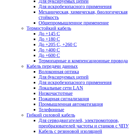
Для буксируемых цепей
Для искробезопасного применения
Механическая, химическая, биологическая
стойкость
Общепромышленное применение
Термостойкий кабель
До +145 С
До +180 C
До +205 С, +260 С
До +400 C
До +600 С
Термопарные и компенсационные провода
Кабель передачи данных
Волоконная оптика
Для буксируемых цепей
Для искробезопасного применения
Локальные сети LAN
Низкочастотные
Пожарная сигнализация
Промышленная автоматизация
Телефонные
Гибкий силовой кабель
Для серводвигателей, электромоторов,
преобразователей частоты и станков с ЧПУ
Кабель с резиновой изоляцией