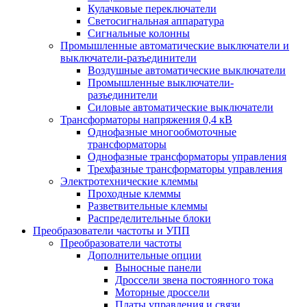
Кулачковые переключатели
Светосигнальная аппаратура
Сигнальные колонны
Промышленные автоматические выключатели и
выключатели-разъединители
Воздушные автоматические выключатели
Промышленные выключатели-
разъединители
Силовые автоматические выключатели
Трансформаторы напряжения 0,4 кВ
Однофазные многообмоточные
трансформаторы
Однофазные трансформаторы управления
Трехфазные трансформаторы управления
Электротехнические клеммы
Проходные клеммы
Разветвительные клеммы
Распределительные блоки
Преобразователи частоты и УПП
Преобразователи частоты
Дополнительные опции
Выносные панели
Дроссели звена постоянного тока
Моторные дроссели
Платы управления и связи