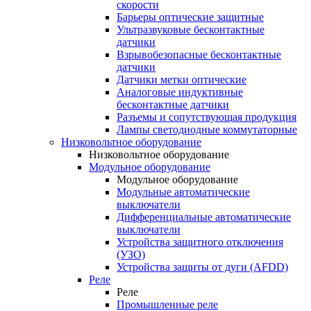
скорости
Барьеры оптические защитные
Ультразвуковые бесконтактные
датчики
Взрывобезопасные бесконтактные
датчики
Датчики метки оптические
Аналоговые индуктивные
бесконтактные датчики
Разъемы и сопутствующая продукция
Лампы светодиодные коммутаторные
Низковольтное оборудование
Низковольтное оборудование
Модульное оборудование
Модульное оборудование
Модульные автоматические
выключатели
Дифференциальные автоматические
выключатели
Устройства защитного отключения
(УЗО)
Устройства защиты от дуги (AFDD)
Реле
Реле
Промышленные реле