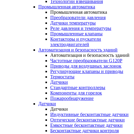
Технологии взвешивания
Промышленная автоматика
Промышленная автоматика
Преобразователи давления
Датчики температуры
Реле давления и температуры
Промышленные клапаны
Контакторы и пускатели
электродвигателей
Автоматизация и безопасность зданий
Автоматизация и безопасность зданий
Частотные преобразователи G120P
Приводы для воздушных заслонок
Регулирующие клапаны и приводы
Термостаты
Датчики
Стандартные контроллеры
Компоненты для горелок
Пожарообнаружение
Датчики
Датчики
Индуктивные бесконтактные датчики
Оптические бесконтактные датчики
Емкостные бесконтактные датчики
Бесконтактные датчики контроля