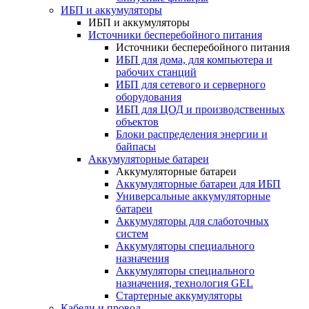
ИБП и аккумуляторы
ИБП и аккумуляторы
Источники бесперебойного питания
Источники бесперебойного питания
ИБП для дома, для компьютера и
рабочих станций
ИБП для сетевого и серверного
оборудования
ИБП для ЦОД и производственных
объектов
Блоки распределения энергии и
байпасы
Аккумуляторные батареи
Аккумуляторные батареи
Аккумуляторные батареи для ИБП
Универсальные аккумуляторные
батареи
Аккумуляторы для слаботочных
систем
Аккумуляторы специального
назначения
Аккумуляторы специального
назначения, технология GEL
Стартерные аккумуляторы
Кабели и провод