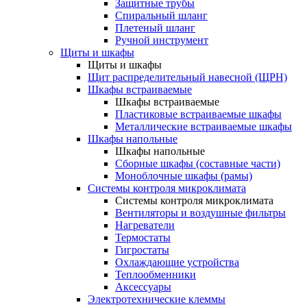
Защитные трубы
Спиральный шланг
Плетеный шланг
Ручной инструмент
Щиты и шкафы
Щиты и шкафы
Щит распределительный навесной (ЩРН)
Шкафы встраиваемые
Шкафы встраиваемые
Пластиковые встраиваемые шкафы
Металлические встраиваемые шкафы
Шкафы напольные
Шкафы напольные
Сборные шкафы (составные части)
Моноблочные шкафы (рамы)
Системы контроля микроклимата
Системы контроля микроклимата
Вентиляторы и воздушные фильтры
Нагреватели
Термостаты
Гигростаты
Охлаждающие устройства
Теплообменники
Аксессуары
Электротехнические клеммы