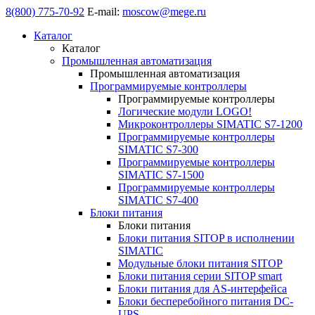
8(800) 775-70-92
E-mail:
moscow@mege.ru
Каталог
Каталог
Промышленная автоматизация
Промышленная автоматизация
Программируемые контроллеры
Программируемые контроллеры
Логические модули LOGO!
Микроконтроллеры SIMATIC S7-1200
Программируемые контроллеры
SIMATIC S7-300
Программируемые контроллеры
SIMATIC S7-1500
Программируемые контроллеры
SIMATIC S7-400
Блоки питания
Блоки питания
Блоки питания SITOP в исполнении
SIMATIC
Модульные блоки питания SITOP
Блоки питания серии SITOP smart
Блоки питания для AS-интерфейса
Блоки бесперебойного питания DC-
UPS