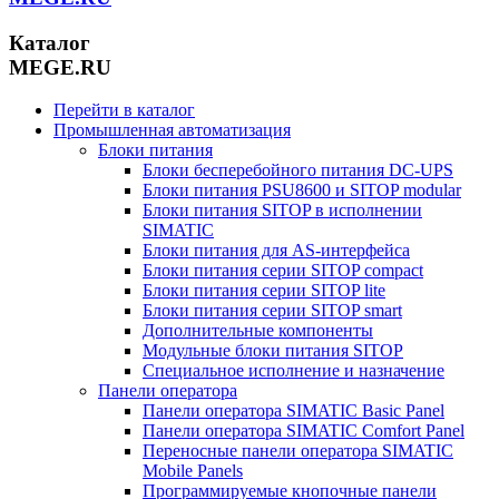
Каталог
MEGE.RU
Перейти в каталог
Промышленная автоматизация
Блоки питания
Блоки бесперебойного питания DC-UPS
Блоки питания PSU8600 и SITOP modular
Блоки питания SITOP в исполнении
SIMATIC
Блоки питания для AS-интерфейса
Блоки питания серии SITOP compact
Блоки питания серии SITOP lite
Блоки питания серии SITOP smart
Дополнительные компоненты
Модульные блоки питания SITOP
Специальное исполнение и назначение
Панели оператора
Панели оператора SIMATIC Basic Panel
Панели оператора SIMATIC Comfort Panel
Переносные панели оператора SIMATIC
Mobile Panels
Программируемые кнопочные панели