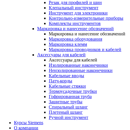
Резак для профилей и шин
Клепальный инструмент
Инструмент для электроники
Контрольно-измерительные приборы
Комплекты инструментов
Маркировка и нанесение обозначений
Маркировка и нанесение обозначений
Маркировка оборудования
Маркировка клемм
Маркировка проводников и кабелей
Аксессуары для кабелей
Аксессуары для кабелей
Изолированные наконечники
Неизолированные наконечники
Кабельные вводы
Патч-корды
Кабельные стяжки
Термоусадочные трубки
Гофрированная труба
Защитные трубы
Спиральный шланг
Плетеный шланг
Ручной инструмент
Курсы Siemens
О компании