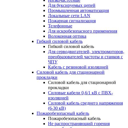
Низкочастотные
Для буксируемых цепей
Промышленная автоматизация
Локальные сети LAN
Пожарная сигнализация
Телефонные
Для искробезопасного применения
Волоконная оптика
Гибкий силовой кабель
Гибкий силовой кабель
Для серводвигателей, электромоторов,
преобразователей частоты и станков с
ЧПУ
Кабель с резиновой изоляцией
Силовой кабель для стационарной
прокладки
Силовой кабель для стационарной
прокладки
Силовые кабели 0,6/1 кВ с ПВХ-
изоляцией
Силовой кабель среднего напряжения
(6-30 кВ)
Пожаробезопасный кабель
Пожаробезопасный кабель
Не распространяющий горения