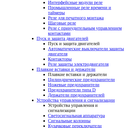
Интерфейсные модули реле
Промышленные реле времени и
таймеры
Реле для печатного монтажа
Шаговые реле
Реле с принудительным управлением
контактами
Пуск и защита двигателей
Пуск и защита двигателей
Автоматические выключатели защиты
двигателя
Контакторы
Реле защиты электродвигателя
Плавкие вставки и держатели
Плавкие вставки и держатели
Цилиндрические предохранители
Ножевые предохранители
Предохранители типа D
Держатели предохранителей
Устройства управления и сигнализации
Устройства управления и
сигнализации
Светосигнальная аппаратура
Сигнальные колонны
Кулачковые переключатели