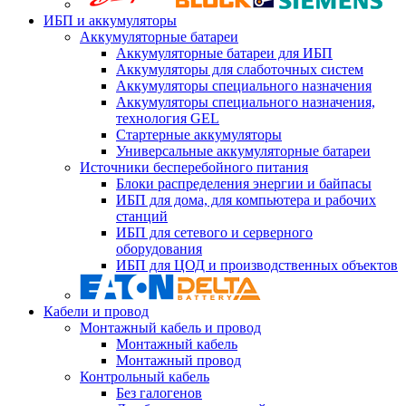
ИБП и аккумуляторы
Аккумуляторные батареи
Аккумуляторные батареи для ИБП
Аккумуляторы для слаботочных систем
Аккумуляторы специального назначения
Аккумуляторы специального назначения,
технология GEL
Стартерные аккумуляторы
Универсальные аккумуляторные батареи
Источники бесперебойного питания
Блоки распределения энергии и байпасы
ИБП для дома, для компьютера и рабочих
станций
ИБП для сетевого и серверного
оборудования
ИБП для ЦОД и производственных объектов
Кабели и провод
Монтажный кабель и провод
Монтажный кабель
Монтажный провод
Контрольный кабель
Без галогенов