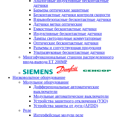
Аналоговые индуктивные бесконтактные
датчики
Барьеры оптические защитные
Бесконтактные датчики контроля скорости
Взрывобезопасные бесконтактные датчики
Датчики метки оптические
Емкостные бесконтактные датчики
Индуктивные бесконтактные датчики
Лампы светодиодные коммутаторные
Оптические бесконтактные датчики
Разъемы и сопутствующая продукция
Ультразвуковые бесконтактные датчики
Многофункциональные станции распределенного
ввода-вывода ET 200MP
Низковольтное оборудование
Модульное оборудование
Дифференциальные автоматические
выключатели
Модульные автоматические выключатели
Устройства защитного отключения (УЗО)
Устройства защиты от дуги (AFDD)
Реле
Интерфейсные модули реле