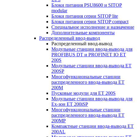
Блоки питания PSU8600 и SITOP
modular
Блоки питания серии SITOP lite
Блоки питания серии SITOP compact
Специальное исполнение и назначение
Дополнительные компоненты
Распределенный ввод-вывод
Распределенный ввод-вывод
Модульные станции ввода-вывода для
PROFIBUS DT и PROFINET IO ET
200S
Модульные станции ввода-вывода ET
200SP
Многофункциональные станции
распределенного ввода-вывода ET
200M
Пусковые модули для ET 200S
Модульные станции ввода-вывода для
Ex-зон ET 200iSP
Многофункциональные станции
распределенного ввода-вывода ET
200MP
Компактные станции ввода-вывода ET
200AL