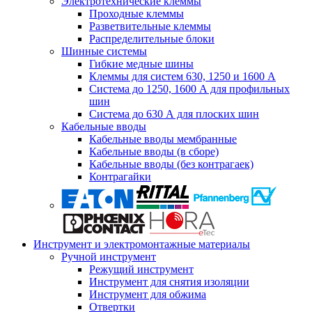
Электротехнические клеммы
Проходные клеммы
Разветвительные клеммы
Распределительные блоки
Шинные системы
Гибкие медные шины
Клеммы для систем 630, 1250 и 1600 А
Система до 1250, 1600 А для профильных
шин
Система до 630 А для плоских шин
Кабельные вводы
Кабельные вводы мембранные
Кабельные вводы (в сборе)
Кабельные вводы (без контрагаек)
Контрагайки
Инструмент и электромонтажные материалы
Ручной инструмент
Режущий инструмент
Инструмент для снятия изоляции
Инструмент для обжима
Отвертки