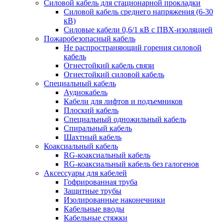
Силовой кабель для стационарной прокладки
Силовой кабель среднего напряжения (6-30
кВ)
Силовые кабели 0,6/1 кВ с ПВХ-изоляцией
Пожаробезопасный кабель
Не распространяющий горения силовой
кабель
Огнестойкий кабель связи
Огнестойкий силовой кабель
Специальный кабель
Аудиокабель
Кабели для лифтов и подъемников
Плоский кабель
Специальный одножильный кабель
Спиральный кабель
Шахтный кабель
Коаксиальный кабель
RG-коаксиальный кабель
RG-коаксиальный кабель без галогенов
Аксессуары для кабелей
Гофрированная труба
Защитные трубы
Изолированные наконечники
Кабельные вводы
Кабельные стяжки