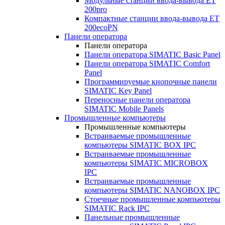
Модульные станции ввода-вывода ET
200pro
Компактные станции ввода-вывода ET
200ecoPN
Панели оператора
Панели оператора
Панели оператора SIMATIC Basic Panel
Панели оператора SIMATIC Comfort
Panel
Программируемые кнопочные панели
SIMATIC Key Panel
Переносные панели оператора
SIMATIC Mobile Panels
Промышленные компьютеры
Промышленные компьютеры
Встраиваемые промышленные
компьютеры SIMATIC BOX IPC
Встраиваемые промышленные
компьютеры SIMATIC MICROBOX
IPC
Встраиваемые промышленные
компьютеры SIMATIC NANOBOX IPC
Стоечные промышленные компьютеры
SIMATIC Rack IPC
Панельные промышленные