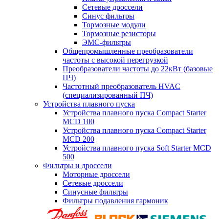
Сетевые дроссели
Синус фильтры
Тормозные модули
Тормозные резисторы
ЭМС-фильтры
Общепромышленные преобразователи
частоты с высокой перегрузкой
Преобразователи частоты до 22кВт (базовые
ПЧ)
Частотный преобразователь HVAC
(специализированный ПЧ)
Устройства плавного пуска
Устройства плавного пуска Compact Starter
MCD 100
Устройства плавного пуска Compact Starter
MCD 200
Устройства плавного пуска Soft Starter MCD
500
Фильтры и дроссели
Моторные дроссели
Сетевые дроссели
Синусные фильтры
Фильтры подавления гармоник