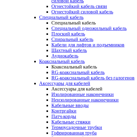
силовой кабель
Огнестойкий кабель связи
Огнестойкий силовой кабель
Специальный кабель
Специальный кабель
Специальный одножильный кабель
Плоский кабель
Спиральный кабель
Кабели для лифтов и подъемников
Шахтный кабель
Аудиокабель
Коаксиальный кабель
Коаксиальный кабель
RG-коаксиальный кабель
RG-коаксиальный кабель без галогенов
Аксессуары для кабелей
Аксессуары для кабелей
Изолированные наконечники
Неизолированные наконечники
Кабельные вводы
Контргайки
Патч-корды
Кабельные стяжки
Термоусадочные трубки
Гофрированная труба