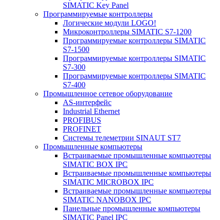
SIMATIC Key Panel
Программируемые контроллеры
Логические модули LOGO!
Микроконтроллеры SIMATIC S7-1200
Программируемые контроллеры SIMATIC
S7-1500
Программируемые контроллеры SIMATIC
S7-300
Программируемые контроллеры SIMATIC
S7-400
Промышленное сетевое оборудование
AS-интерфейс
Industrial Ethernet
PROFIBUS
PROFINET
Системы телеметрии SINAUT ST7
Промышленные компьютеры
Встраиваемые промышленные компьютеры
SIMATIC BOX IPC
Встраиваемые промышленные компьютеры
SIMATIC MICROBOX IPC
Встраиваемые промышленные компьютеры
SIMATIC NANOBOX IPC
Панельные промышленные компьютеры
SIMATIC Panel IPC