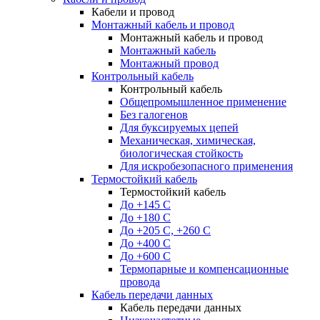
Кабели и провод
Монтажный кабель и провод
Монтажный кабель и провод
Монтажный кабель
Монтажный провод
Контрольный кабель
Контрольный кабель
Общепромышленное применение
Без галогенов
Для буксируемых цепей
Механическая, химическая,
биологическая стойкость
Для искробезопасного применения
Термостойкий кабель
Термостойкий кабель
До +145 С
До +180 C
До +205 С, +260 С
До +400 C
До +600 С
Термопарные и компенсационные
провода
Кабель передачи данных
Кабель передачи данных