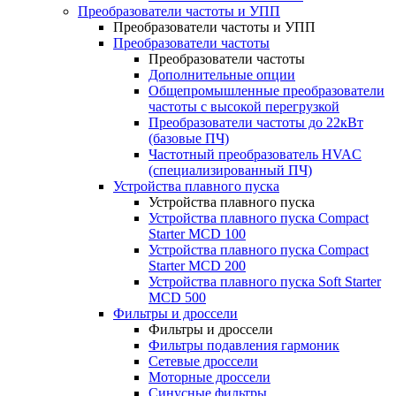
Преобразователи частоты и УПП
Преобразователи частоты и УПП
Преобразователи частоты
Преобразователи частоты
Дополнительные опции
Общепромышленные преобразователи
частоты с высокой перегрузкой
Преобразователи частоты до 22кВт
(базовые ПЧ)
Частотный преобразователь HVAC
(специализированный ПЧ)
Устройства плавного пуска
Устройства плавного пуска
Устройства плавного пуска Compact
Starter MCD 100
Устройства плавного пуска Compact
Starter MCD 200
Устройства плавного пуска Soft Starter
MCD 500
Фильтры и дроссели
Фильтры и дроссели
Фильтры подавления гармоник
Сетевые дроссели
Моторные дроссели
Синусные фильтры