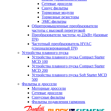
Сетевые дроссели
Синус фильтры
Тормозные модули
Тормозные резисторы
ЭМС-фильтры
Общепромышленные преобразователи
частоты с высокой перегрузкой
Преобразователи частоты до 22кВт (базовые
ПЧ)
Частотный преобразователь HVAC
(специализированный ПЧ)
Устройства плавного пуска
Устройства плавного пуска Compact Starter
MCD 100
Устройства плавного пуска Compact Starter
MCD 200
Устройства плавного пуска Soft Starter MCD
500
Фильтры и дроссели
Моторные дроссели
Сетевые дроссели
Синусные фильтры
Фильтры подавления гармоник