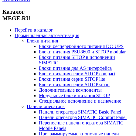
Каталог
MEGE.RU
Перейти в каталог
Промышленная автоматизация
Блоки питания
Блоки бесперебойного питания DC-UPS
Блоки питания PSU8600 и SITOP modular
Блоки питания SITOP в исполнении
SIMATIC
Блоки питания для AS-интерфейса
Блоки питания серии SITOP compact
Блоки питания серии SITOP lite
Блоки питания серии SITOP smart
Дополнительные компоненты
Модульные блоки питания SITOP
Специальное исполнение и назначение
Панели оператора
Панели оператора SIMATIC Basic Panel
Панели оператора SIMATIC Comfort Panel
Переносные панели оператора SIMATIC
Mobile Panels
Программируемые кнопочные панели