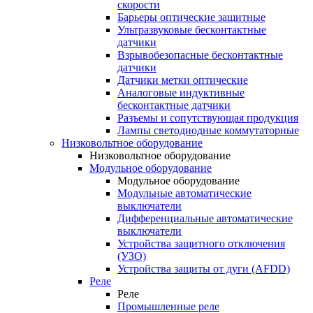
скорости
Барьеры оптические защитные
Ультразвуковые бесконтактные
датчики
Взрывобезопасные бесконтактные
датчики
Датчики метки оптические
Аналоговые индуктивные
бесконтактные датчики
Разъемы и сопутствующая продукция
Лампы светодиодные коммутаторные
Низковольтное оборудование
Низковольтное оборудование
Модульное оборудование
Модульное оборудование
Модульные автоматические
выключатели
Дифференциальные автоматические
выключатели
Устройства защитного отключения
(УЗО)
Устройства защиты от дуги (AFDD)
Реле
Реле
Промышленные реле