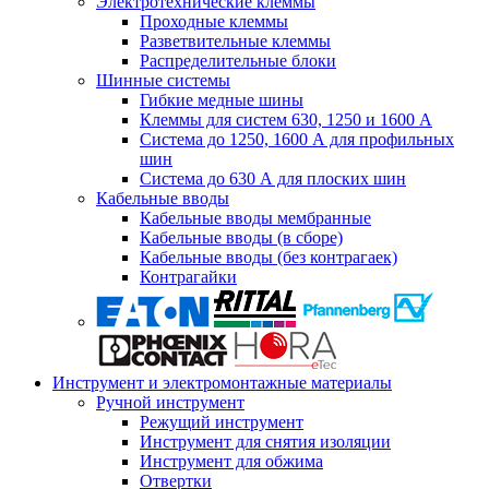
Электротехнические клеммы
Проходные клеммы
Разветвительные клеммы
Распределительные блоки
Шинные системы
Гибкие медные шины
Клеммы для систем 630, 1250 и 1600 А
Система до 1250, 1600 А для профильных
шин
Система до 630 А для плоских шин
Кабельные вводы
Кабельные вводы мембранные
Кабельные вводы (в сборе)
Кабельные вводы (без контрагаек)
Контрагайки
Инструмент и электромонтажные материалы
Ручной инструмент
Режущий инструмент
Инструмент для снятия изоляции
Инструмент для обжима
Отвертки