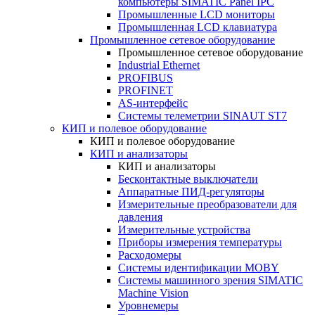
компьютеры SIMATIC Panel IPC
Промышленные LCD мониторы
Промышленная LCD клавиатура
Промышленное сетевое оборудование
Промышленное сетевое оборудование
Industrial Ethernet
PROFIBUS
PROFINET
AS-интерфейс
Системы телеметрии SINAUT ST7
КИП и полевое оборудование
КИП и полевое оборудование
КИП и анализаторы
КИП и анализаторы
Бесконтактные выключатели
Аппаратные ПИД-регуляторы
Измерительные преобразователи для
давления
Измерительные устройства
Приборы измерения температуры
Расходомеры
Системы идентификации MOBY
Системы машинного зрения SIMATIC
Machine Vision
Уровнемеры