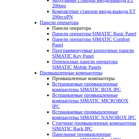
Модульные станции ввода-вывода ET
200pro
Компактные станции ввода-вывода ET
200ecoPN
Панели оператора
Панели оператора
Панели оператора SIMATIC Basic Panel
Панели оператора SIMATIC Comfort
Panel
Программируемые кнопочные панели
SIMATIC Key Panel
Переносные панели оператора
SIMATIC Mobile Panels
Промышленные компьютеры
Промышленные компьютеры
Встраиваемые промышленные
компьютеры SIMATIC BOX IPC
Встраиваемые промышленные
компьютеры SIMATIC MICROBOX
IPC
Встраиваемые промышленные
компьютеры SIMATIC NANOBOX IPC
Стоечные промышленные компьютеры
SIMATIC Rack IPC
Панельные промышленные