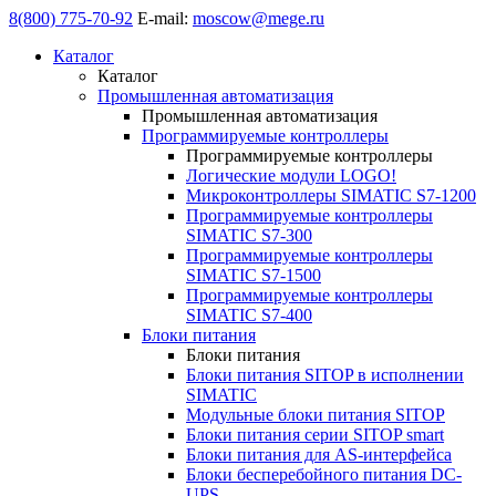
8(800) 775-70-92
E-mail:
moscow@mege.ru
Каталог
Каталог
Промышленная автоматизация
Промышленная автоматизация
Программируемые контроллеры
Программируемые контроллеры
Логические модули LOGO!
Микроконтроллеры SIMATIC S7-1200
Программируемые контроллеры
SIMATIC S7-300
Программируемые контроллеры
SIMATIC S7-1500
Программируемые контроллеры
SIMATIC S7-400
Блоки питания
Блоки питания
Блоки питания SITOP в исполнении
SIMATIC
Модульные блоки питания SITOP
Блоки питания серии SITOP smart
Блоки питания для AS-интерфейса
Блоки бесперебойного питания DC-
UPS