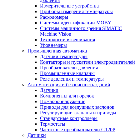
давления
Измерительные устройства
Приборы измерения температуры
Расходомеры
Системы идентификации MOBY
Системы машинного зрения SIMATIC
Machine Vision
Технологии взвешивания
Уровнемеры
Промышленная автоматика
Датчики температуры
Контакторы и пускатели электродвигателей
Преобразователи давления
Промышленные клапаны
Реле давления и температуры
Автоматизация и безопасность зданий
Датчики
Компоненты для горелок
Пожарообнаружение
Приводы для воздушных заслонок
Регулирующие клапаны и приводы
Стандартные контроллеры
Термостаты
Частотные преобразователи G120P
Датчики