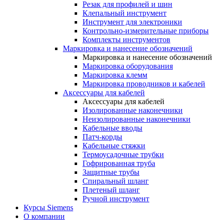
Резак для профилей и шин
Клепальный инструмент
Инструмент для электроники
Контрольно-измерительные приборы
Комплекты инструментов
Маркировка и нанесение обозначений
Маркировка и нанесение обозначений
Маркировка оборудования
Маркировка клемм
Маркировка проводников и кабелей
Аксессуары для кабелей
Аксессуары для кабелей
Изолированные наконечники
Неизолированные наконечники
Кабельные вводы
Патч-корды
Кабельные стяжки
Термоусадочные трубки
Гофрированная труба
Защитные трубы
Спиральный шланг
Плетеный шланг
Ручной инструмент
Курсы Siemens
О компании