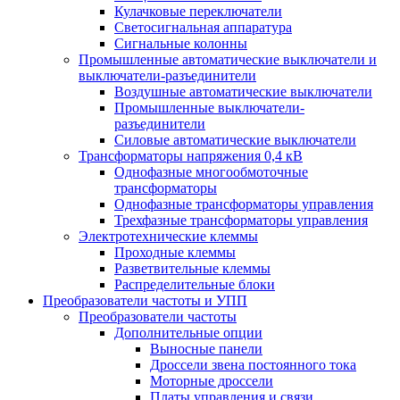
Кулачковые переключатели
Светосигнальная аппаратура
Сигнальные колонны
Промышленные автоматические выключатели и
выключатели-разъединители
Воздушные автоматические выключатели
Промышленные выключатели-
разъединители
Силовые автоматические выключатели
Трансформаторы напряжения 0,4 кВ
Однофазные многообмоточные
трансформаторы
Однофазные трансформаторы управления
Трехфазные трансформаторы управления
Электротехнические клеммы
Проходные клеммы
Разветвительные клеммы
Распределительные блоки
Преобразователи частоты и УПП
Преобразователи частоты
Дополнительные опции
Выносные панели
Дроссели звена постоянного тока
Моторные дроссели
Платы управления и связи