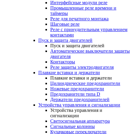
Интерфейсные модули реле
Промышленные реле времени и
таймеры
Реле для печатного монтажа
Шаговые реле
Реле с принудительным управлением
контактами
Пуск и защита двигателей
Пуск и защита двигателей
Автоматические выключатели защиты
двигателя
Контакторы
Реле защиты электродвигателя
Плавкие вставки и держатели
Плавкие вставки и держатели
Цилиндрические предохранители
Ножевые предохранители
Предохранители типа D
Держатели предохранителей
Устройства управления и сигнализации
Устройства управления и
сигнализации
Светосигнальная аппаратура
Сигнальные колонны
Кулачковые переключатели