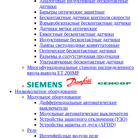
Аналоговые индуктивные бесконтактные
датчики
Барьеры оптические защитные
Бесконтактные датчики контроля скорости
Взрывобезопасные бесконтактные датчики
Датчики метки оптические
Емкостные бесконтактные датчики
Индуктивные бесконтактные датчики
Лампы светодиодные коммутаторные
Оптические бесконтактные датчики
Разъемы и сопутствующая продукция
Ультразвуковые бесконтактные датчики
Многофункциональные станции распределенного
ввода-вывода ET 200MP
Низковольтное оборудование
Модульное оборудование
Дифференциальные автоматические
выключатели
Модульные автоматические выключатели
Устройства защитного отключения (УЗО)
Устройства защиты от дуги (AFDD)
Реле
Интерфейсные модули реле