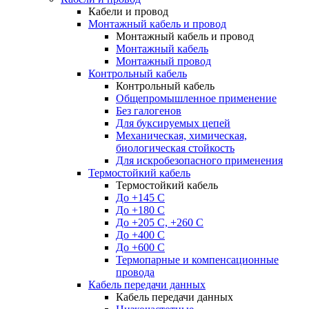
Кабели и провод
Монтажный кабель и провод
Монтажный кабель и провод
Монтажный кабель
Монтажный провод
Контрольный кабель
Контрольный кабель
Общепромышленное применение
Без галогенов
Для буксируемых цепей
Механическая, химическая,
биологическая стойкость
Для искробезопасного применения
Термостойкий кабель
Термостойкий кабель
До +145 С
До +180 C
До +205 С, +260 С
До +400 C
До +600 С
Термопарные и компенсационные
провода
Кабель передачи данных
Кабель передачи данных