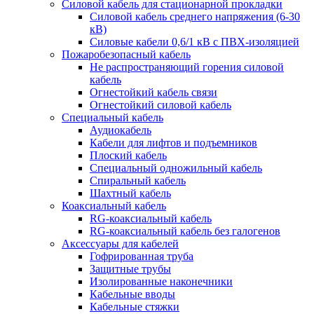
Силовой кабель для стационарной прокладки
Силовой кабель среднего напряжения (6-30
кВ)
Силовые кабели 0,6/1 кВ с ПВХ-изоляцией
Пожаробезопасный кабель
Не распространяющий горения силовой
кабель
Огнестойкий кабель связи
Огнестойкий силовой кабель
Специальный кабель
Аудиокабель
Кабели для лифтов и подъемников
Плоский кабель
Специальный одножильный кабель
Спиральный кабель
Шахтный кабель
Коаксиальный кабель
RG-коаксиальный кабель
RG-коаксиальный кабель без галогенов
Аксессуары для кабелей
Гофрированная труба
Защитные трубы
Изолированные наконечники
Кабельные вводы
Кабельные стяжки