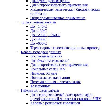
Для буксируемых цепей
Для искробезопасного применения
Механическая, химическая, биологическая
стойкость
Общепромышленное применение
Термостойкий кабель
До +145 С
До +180 C
До +205 С, +260 С
До +400 C
До +600 С
Термопарные и компенсационные провода
Кабель передачи данных
Волоконная оптика
Для буксируемых цепей
Для искробезопасного применения
Локальные сети LAN
Низкочастотные
Пожарная сигнализация
Промышленная автоматизация
Телефонные
Гибкий силовой кабель
Для серводвигателей, электромоторов,
преобразователей частоты и станков с ЧПУ
Кабель с резиновой изоляцией