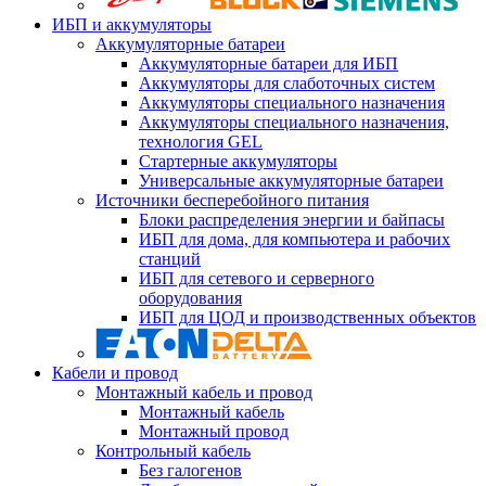
ИБП и аккумуляторы
Аккумуляторные батареи
Аккумуляторные батареи для ИБП
Аккумуляторы для слаботочных систем
Аккумуляторы специального назначения
Аккумуляторы специального назначения,
технология GEL
Стартерные аккумуляторы
Универсальные аккумуляторные батареи
Источники бесперебойного питания
Блоки распределения энергии и байпасы
ИБП для дома, для компьютера и рабочих
станций
ИБП для сетевого и серверного
оборудования
ИБП для ЦОД и производственных объектов
Кабели и провод
Монтажный кабель и провод
Монтажный кабель
Монтажный провод
Контрольный кабель
Без галогенов