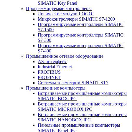
SIMATIC Key Panel
Программируемые контроллеры
Логические модули LOGO!
Микроконтроллеры SIMATIC S7-1200
Программируемые контроллеры SIMATIC
S7-1500
Программируемые контроллеры SIMATIC
S7-300
Программируемые контроллеры SIMATIC
S7-400
Промышленное сетевое оборудование
AS-интерфейс
Industrial Ethernet
PROFIBUS
PROFINET
Системы телеметрии SINAUT ST7
Промышленные компьютеры
Встраиваемые промышленные компьютеры
SIMATIC BOX IPC
Встраиваемые промышленные компьютеры
SIMATIC MICROBOX IPC
Встраиваемые промышленные компьютеры
SIMATIC NANOBOX IPC
Панельные промышленные компьютеры
SIMATIC Panel IPC