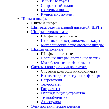
Защитные трубы
Спиральный шланг
Плетеный шланг
Ручной инструмент
Щиты и шкафы
Щиты и шкафы
Щит распределительный навесной (ЩРН)
Шкафы встраиваемые
Шкафы встраиваемые
Пластиковые встраиваемые шкафы
Металлические встраиваемые шкафы
Шкафы напольные
Шкафы напольные
Сборные шкафы (составные части)
Моноблочные шкафы (рамы)
Системы контроля микроклимата
Системы контроля микроклимата
Вентиляторы и воздушные фильтры
Нагреватели
Термостаты
Гигростаты
Охлаждающие устройства
Теплообменники
Аксессуары
Электротехнические клеммы