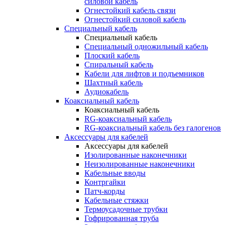
силовой кабель
Огнестойкий кабель связи
Огнестойкий силовой кабель
Специальный кабель
Специальный кабель
Специальный одножильный кабель
Плоский кабель
Спиральный кабель
Кабели для лифтов и подъемников
Шахтный кабель
Аудиокабель
Коаксиальный кабель
Коаксиальный кабель
RG-коаксиальный кабель
RG-коаксиальный кабель без галогенов
Аксессуары для кабелей
Аксессуары для кабелей
Изолированные наконечники
Неизолированные наконечники
Кабельные вводы
Контргайки
Патч-корды
Кабельные стяжки
Термоусадочные трубки
Гофрированная труба