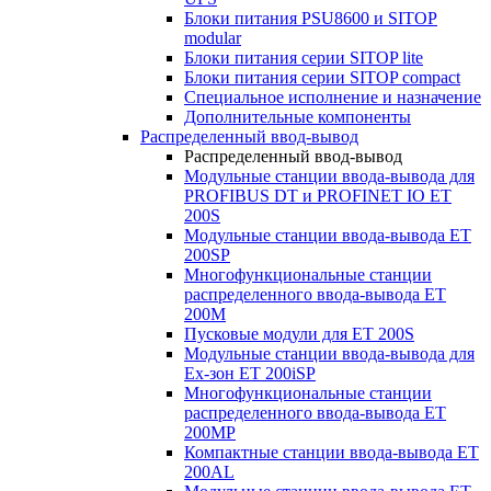
Блоки питания PSU8600 и SITOP
modular
Блоки питания серии SITOP lite
Блоки питания серии SITOP compact
Специальное исполнение и назначение
Дополнительные компоненты
Распределенный ввод-вывод
Распределенный ввод-вывод
Модульные станции ввода-вывода для
PROFIBUS DT и PROFINET IO ET
200S
Модульные станции ввода-вывода ET
200SP
Многофункциональные станции
распределенного ввода-вывода ET
200M
Пусковые модули для ET 200S
Модульные станции ввода-вывода для
Ex-зон ET 200iSP
Многофункциональные станции
распределенного ввода-вывода ET
200MP
Компактные станции ввода-вывода ET
200AL