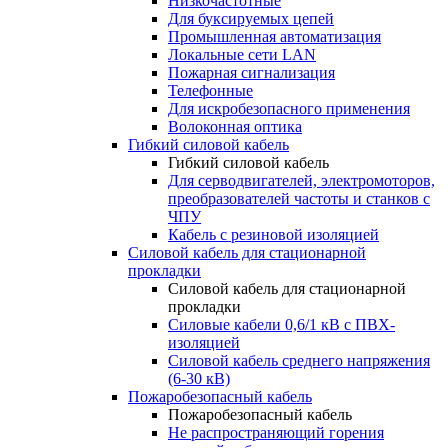
Низкочастотные
Для буксируемых цепей
Промышленная автоматизация
Локальные сети LAN
Пожарная сигнализация
Телефонные
Для искробезопасного применения
Волоконная оптика
Гибкий силовой кабель
Гибкий силовой кабель
Для серводвигателей, электромоторов,
преобразователей частоты и станков с
ЧПУ
Кабель с резиновой изоляцией
Силовой кабель для стационарной
прокладки
Силовой кабель для стационарной
прокладки
Силовые кабели 0,6/1 кВ с ПВХ-
изоляцией
Силовой кабель среднего напряжения
(6-30 кВ)
Пожаробезопасный кабель
Пожаробезопасный кабель
Не распространяющий горения