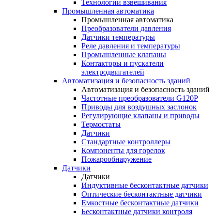
Технологии взвешивания
Промышленная автоматика
Промышленная автоматика
Преобразователи давления
Датчики температуры
Реле давления и температуры
Промышленные клапаны
Контакторы и пускатели
электродвигателей
Автоматизация и безопасность зданий
Автоматизация и безопасность зданий
Частотные преобразователи G120P
Приводы для воздушных заслонок
Регулирующие клапаны и приводы
Термостаты
Датчики
Стандартные контроллеры
Компоненты для горелок
Пожарообнаружение
Датчики
Датчики
Индуктивные бесконтактные датчики
Оптические бесконтактные датчики
Емкостные бесконтактные датчики
Бесконтактные датчики контроля