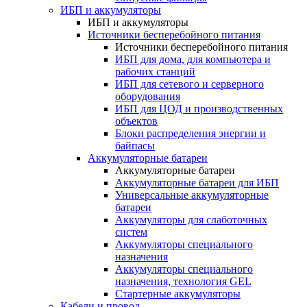
ИБП и аккумуляторы
ИБП и аккумуляторы
Источники бесперебойного питания
Источники бесперебойного питания
ИБП для дома, для компьютера и
рабочих станций
ИБП для сетевого и серверного
оборудования
ИБП для ЦОД и производственных
объектов
Блоки распределения энергии и
байпасы
Аккумуляторные батареи
Аккумуляторные батареи
Аккумуляторные батареи для ИБП
Универсальные аккумуляторные
батареи
Аккумуляторы для слаботочных
систем
Аккумуляторы специального
назначения
Аккумуляторы специального
назначения, технология GEL
Стартерные аккумуляторы
Кабели и провод