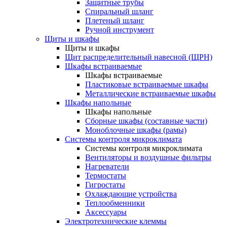
Защитные трубы
Спиральный шланг
Плетеный шланг
Ручной инструмент
Щиты и шкафы
Щиты и шкафы
Щит распределительный навесной (ЩРН)
Шкафы встраиваемые
Шкафы встраиваемые
Пластиковые встраиваемые шкафы
Металлические встраиваемые шкафы
Шкафы напольные
Шкафы напольные
Сборные шкафы (составные части)
Моноблочные шкафы (рамы)
Системы контроля микроклимата
Системы контроля микроклимата
Вентиляторы и воздушные фильтры
Нагреватели
Термостаты
Гигростаты
Охлаждающие устройства
Теплообменники
Аксессуары
Электротехнические клеммы