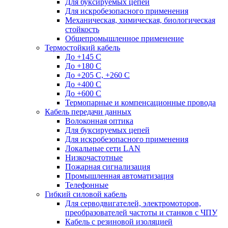
Для буксируемых цепей
Для искробезопасного применения
Механическая, химическая, биологическая
стойкость
Общепромышленное применение
Термостойкий кабель
До +145 С
До +180 C
До +205 С, +260 С
До +400 C
До +600 С
Термопарные и компенсационные провода
Кабель передачи данных
Волоконная оптика
Для буксируемых цепей
Для искробезопасного применения
Локальные сети LAN
Низкочастотные
Пожарная сигнализация
Промышленная автоматизация
Телефонные
Гибкий силовой кабель
Для серводвигателей, электромоторов,
преобразователей частоты и станков с ЧПУ
Кабель с резиновой изоляцией