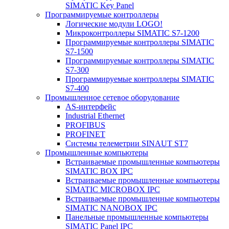
SIMATIC Key Panel
Программируемые контроллеры
Логические модули LOGO!
Микроконтроллеры SIMATIC S7-1200
Программируемые контроллеры SIMATIC
S7-1500
Программируемые контроллеры SIMATIC
S7-300
Программируемые контроллеры SIMATIC
S7-400
Промышленное сетевое оборудование
AS-интерфейс
Industrial Ethernet
PROFIBUS
PROFINET
Системы телеметрии SINAUT ST7
Промышленные компьютеры
Встраиваемые промышленные компьютеры
SIMATIC BOX IPC
Встраиваемые промышленные компьютеры
SIMATIC MICROBOX IPC
Встраиваемые промышленные компьютеры
SIMATIC NANOBOX IPC
Панельные промышленные компьютеры
SIMATIC Panel IPC