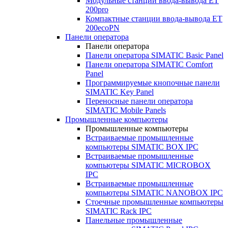
Модульные станции ввода-вывода ET
200pro
Компактные станции ввода-вывода ET
200ecoPN
Панели оператора
Панели оператора
Панели оператора SIMATIC Basic Panel
Панели оператора SIMATIC Comfort
Panel
Программируемые кнопочные панели
SIMATIC Key Panel
Переносные панели оператора
SIMATIC Mobile Panels
Промышленные компьютеры
Промышленные компьютеры
Встраиваемые промышленные
компьютеры SIMATIC BOX IPC
Встраиваемые промышленные
компьютеры SIMATIC MICROBOX
IPC
Встраиваемые промышленные
компьютеры SIMATIC NANOBOX IPC
Стоечные промышленные компьютеры
SIMATIC Rack IPC
Панельные промышленные