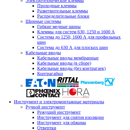
Электротехнические клеммы
Проходные клеммы
Разветвительные клеммы
Распределительные блоки
Шинные системы
Гибкие медные шины
Клеммы для систем 630, 1250 и 1600 А
Система до 1250, 1600 А для профильных
шин
Система до 630 А для плоских шин
Кабельные вводы
Кабельные вводы мембранные
Кабельные вводы (в сборе)
Кабельные вводы (без контрагаек)
Контрагайки
Инструмент и электромонтажные материалы
Ручной инструмент
Режущий инструмент
Инструмент для снятия изоляции
Инструмент для обжима
Отвертки