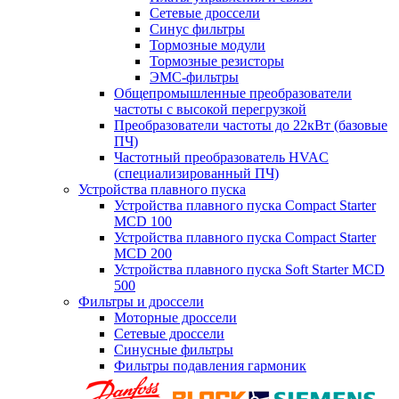
Сетевые дроссели
Синус фильтры
Тормозные модули
Тормозные резисторы
ЭМС-фильтры
Общепромышленные преобразователи
частоты с высокой перегрузкой
Преобразователи частоты до 22кВт (базовые
ПЧ)
Частотный преобразователь HVAC
(специализированный ПЧ)
Устройства плавного пуска
Устройства плавного пуска Compact Starter
MCD 100
Устройства плавного пуска Compact Starter
MCD 200
Устройства плавного пуска Soft Starter MCD
500
Фильтры и дроссели
Моторные дроссели
Сетевые дроссели
Синусные фильтры
Фильтры подавления гармоник