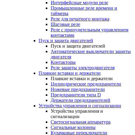
Интерфейсные модули реле
Промышленные реле времени и
таймеры
Реле для печатного монтажа
Шаговые реле
Реле с принудительным управлением
контактами
Пуск и защита двигателей
Пуск и защита двигателей
Автоматические выключатели защиты
двигателя
Контакторы
Реле защиты электродвигателя
Плавкие вставки и держатели
Плавкие вставки и держатели
Цилиндрические предохранители
Ножевые предохранители
Предохранители типа D
Держатели предохранителей
Устройства управления и сигнализации
Устройства управления и
сигнализации
Светосигнальная аппаратура
Сигнальные колонны
Кулачковые переключатели