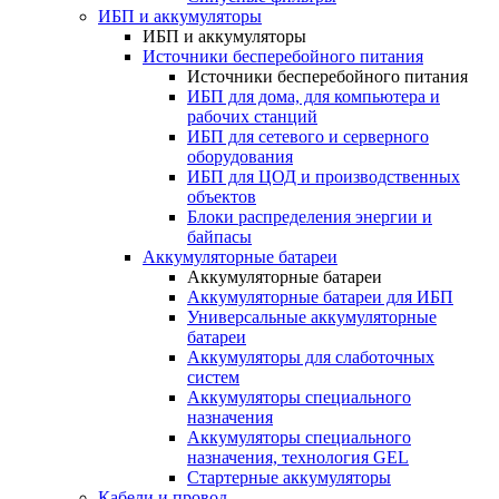
ИБП и аккумуляторы
ИБП и аккумуляторы
Источники бесперебойного питания
Источники бесперебойного питания
ИБП для дома, для компьютера и
рабочих станций
ИБП для сетевого и серверного
оборудования
ИБП для ЦОД и производственных
объектов
Блоки распределения энергии и
байпасы
Аккумуляторные батареи
Аккумуляторные батареи
Аккумуляторные батареи для ИБП
Универсальные аккумуляторные
батареи
Аккумуляторы для слаботочных
систем
Аккумуляторы специального
назначения
Аккумуляторы специального
назначения, технология GEL
Стартерные аккумуляторы
Кабели и провод