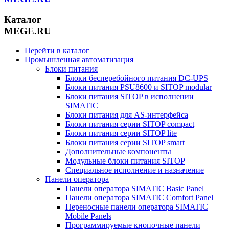
Каталог
MEGE.RU
Перейти в каталог
Промышленная автоматизация
Блоки питания
Блоки бесперебойного питания DC-UPS
Блоки питания PSU8600 и SITOP modular
Блоки питания SITOP в исполнении
SIMATIC
Блоки питания для AS-интерфейса
Блоки питания серии SITOP compact
Блоки питания серии SITOP lite
Блоки питания серии SITOP smart
Дополнительные компоненты
Модульные блоки питания SITOP
Специальное исполнение и назначение
Панели оператора
Панели оператора SIMATIC Basic Panel
Панели оператора SIMATIC Comfort Panel
Переносные панели оператора SIMATIC
Mobile Panels
Программируемые кнопочные панели