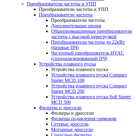
Преобразователи частоты и УПП
Преобразователи частоты и УПП
Преобразователи частоты
Преобразователи частоты
Дополнительные опции
Общепромышленные преобразователи
частоты с высокой перегрузкой
Преобразователи частоты до 22кВт
(базовые ПЧ)
Частотный преобразователь HVAC
(специализированный ПЧ)
Устройства плавного пуска
Устройства плавного пуска
Устройства плавного пуска Compact
Starter MCD 100
Устройства плавного пуска Compact
Starter MCD 200
Устройства плавного пуска Soft Starter
MCD 500
Фильтры и дроссели
Фильтры и дроссели
Фильтры подавления гармоник
Сетевые дроссели
Моторные дроссели
Синусные фильтры