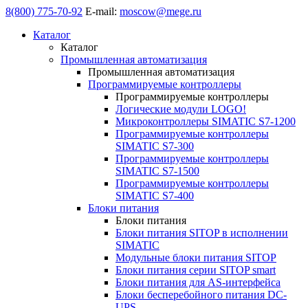
8(800) 775-70-92
E-mail:
moscow@mege.ru
Каталог
Каталог
Промышленная автоматизация
Промышленная автоматизация
Программируемые контроллеры
Программируемые контроллеры
Логические модули LOGO!
Микроконтроллеры SIMATIC S7-1200
Программируемые контроллеры
SIMATIC S7-300
Программируемые контроллеры
SIMATIC S7-1500
Программируемые контроллеры
SIMATIC S7-400
Блоки питания
Блоки питания
Блоки питания SITOP в исполнении
SIMATIC
Модульные блоки питания SITOP
Блоки питания серии SITOP smart
Блоки питания для AS-интерфейса
Блоки бесперебойного питания DC-
UPS