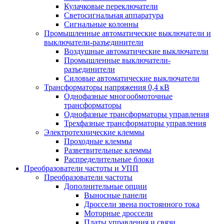
Кулачковые переключатели
Светосигнальная аппаратура
Сигнальные колонны
Промышленные автоматические выключатели и
выключатели-разъединители
Воздушные автоматические выключатели
Промышленные выключатели-
разъединители
Силовые автоматические выключатели
Трансформаторы напряжения 0,4 кВ
Однофазные многообмоточные
трансформаторы
Однофазные трансформаторы управления
Трехфазные трансформаторы управления
Электротехнические клеммы
Проходные клеммы
Разветвительные клеммы
Распределительные блоки
Преобразователи частоты и УПП
Преобразователи частоты
Дополнительные опции
Выносные панели
Дроссели звена постоянного тока
Моторные дроссели
Платы управления и связи