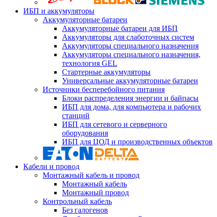
ИБП и аккумуляторы
Аккумуляторные батареи
Аккумуляторные батареи для ИБП
Аккумуляторы для слаботочных систем
Аккумуляторы специального назначения
Аккумуляторы специального назначения,
технология GEL
Стартерные аккумуляторы
Универсальные аккумуляторные батареи
Источники бесперебойного питания
Блоки распределения энергии и байпасы
ИБП для дома, для компьютера и рабочих
станций
ИБП для сетевого и серверного
оборудования
ИБП для ЦОД и производственных объектов
Кабели и провод
Монтажный кабель и провод
Монтажный кабель
Монтажный провод
Контрольный кабель
Без галогенов