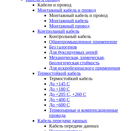
Кабели и провод
Монтажный кабель и провод
Монтажный кабель и провод
Монтажный кабель
Монтажный провод
Контрольный кабель
Контрольный кабель
Общепромышленное применение
Без галогенов
Для буксируемых цепей
Механическая, химическая,
биологическая стойкость
Для искробезопасного применения
Термостойкий кабель
Термостойкий кабель
До +145 С
До +180 C
До +205 С, +260 С
До +400 C
До +600 С
Термопарные и компенсационные
провода
Кабель передачи данных
Кабель передачи данных