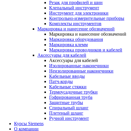
Резак для профилей и шин
Клепальный инструмент
Инструмент для электроники
Контрольно-измерительные приборы
Комплекты инструментов
Маркировка и нанесение обозначений
Маркировка и нанесение обозначений
Маркировка оборудования
Маркировка клемм
Маркировка проводников и кабелей
Аксессуары для кабелей
Аксессуары для кабелей
Изолированные наконечники
Неизолированные наконечники
Кабельные вводы
Патч-корды
Кабельные стяжки
Термоусадочные трубки
Гофрированная труба
Защитные трубы
Спиральный шланг
Плетеный шланг
Ручной инструмент
Курсы Siemens
О компании