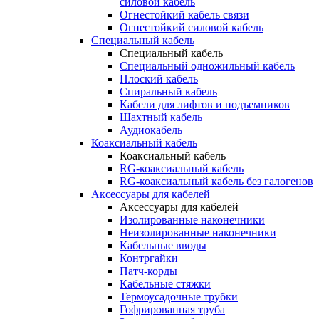
силовой кабель
Огнестойкий кабель связи
Огнестойкий силовой кабель
Специальный кабель
Специальный кабель
Специальный одножильный кабель
Плоский кабель
Спиральный кабель
Кабели для лифтов и подъемников
Шахтный кабель
Аудиокабель
Коаксиальный кабель
Коаксиальный кабель
RG-коаксиальный кабель
RG-коаксиальный кабель без галогенов
Аксессуары для кабелей
Аксессуары для кабелей
Изолированные наконечники
Неизолированные наконечники
Кабельные вводы
Контргайки
Патч-корды
Кабельные стяжки
Термоусадочные трубки
Гофрированная труба