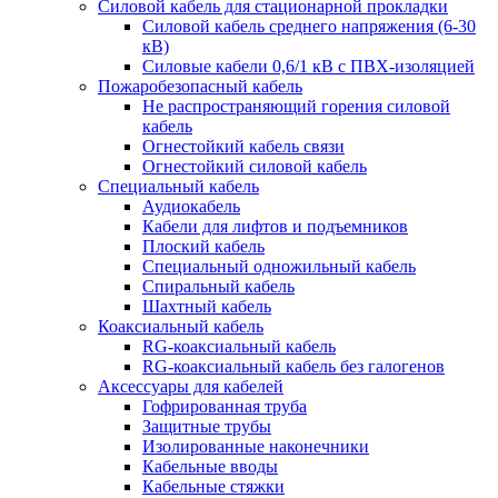
Силовой кабель для стационарной прокладки
Силовой кабель среднего напряжения (6-30
кВ)
Силовые кабели 0,6/1 кВ с ПВХ-изоляцией
Пожаробезопасный кабель
Не распространяющий горения силовой
кабель
Огнестойкий кабель связи
Огнестойкий силовой кабель
Специальный кабель
Аудиокабель
Кабели для лифтов и подъемников
Плоский кабель
Специальный одножильный кабель
Спиральный кабель
Шахтный кабель
Коаксиальный кабель
RG-коаксиальный кабель
RG-коаксиальный кабель без галогенов
Аксессуары для кабелей
Гофрированная труба
Защитные трубы
Изолированные наконечники
Кабельные вводы
Кабельные стяжки