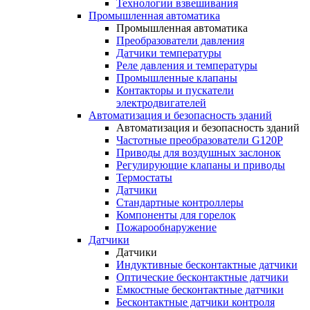
Технологии взвешивания
Промышленная автоматика
Промышленная автоматика
Преобразователи давления
Датчики температуры
Реле давления и температуры
Промышленные клапаны
Контакторы и пускатели
электродвигателей
Автоматизация и безопасность зданий
Автоматизация и безопасность зданий
Частотные преобразователи G120P
Приводы для воздушных заслонок
Регулирующие клапаны и приводы
Термостаты
Датчики
Стандартные контроллеры
Компоненты для горелок
Пожарообнаружение
Датчики
Датчики
Индуктивные бесконтактные датчики
Оптические бесконтактные датчики
Емкостные бесконтактные датчики
Бесконтактные датчики контроля