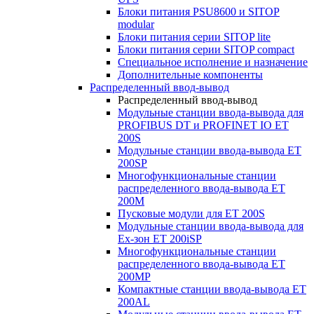
Блоки питания PSU8600 и SITOP
modular
Блоки питания серии SITOP lite
Блоки питания серии SITOP compact
Специальное исполнение и назначение
Дополнительные компоненты
Распределенный ввод-вывод
Распределенный ввод-вывод
Модульные станции ввода-вывода для
PROFIBUS DT и PROFINET IO ET
200S
Модульные станции ввода-вывода ET
200SP
Многофункциональные станции
распределенного ввода-вывода ET
200M
Пусковые модули для ET 200S
Модульные станции ввода-вывода для
Ex-зон ET 200iSP
Многофункциональные станции
распределенного ввода-вывода ET
200MP
Компактные станции ввода-вывода ET
200AL