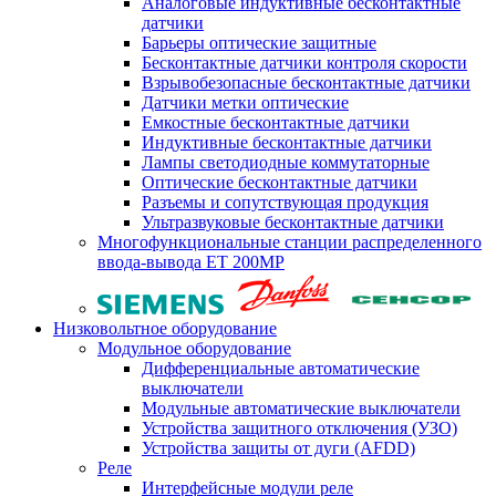
Аналоговые индуктивные бесконтактные
датчики
Барьеры оптические защитные
Бесконтактные датчики контроля скорости
Взрывобезопасные бесконтактные датчики
Датчики метки оптические
Емкостные бесконтактные датчики
Индуктивные бесконтактные датчики
Лампы светодиодные коммутаторные
Оптические бесконтактные датчики
Разъемы и сопутствующая продукция
Ультразвуковые бесконтактные датчики
Многофункциональные станции распределенного
ввода-вывода ET 200MP
Низковольтное оборудование
Модульное оборудование
Дифференциальные автоматические
выключатели
Модульные автоматические выключатели
Устройства защитного отключения (УЗО)
Устройства защиты от дуги (AFDD)
Реле
Интерфейсные модули реле