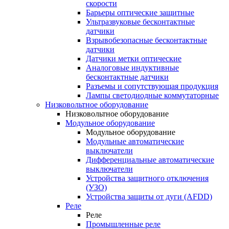
скорости
Барьеры оптические защитные
Ультразвуковые бесконтактные
датчики
Взрывобезопасные бесконтактные
датчики
Датчики метки оптические
Аналоговые индуктивные
бесконтактные датчики
Разъемы и сопутствующая продукция
Лампы светодиодные коммутаторные
Низковольтное оборудование
Низковольтное оборудование
Модульное оборудование
Модульное оборудование
Модульные автоматические
выключатели
Дифференциальные автоматические
выключатели
Устройства защитного отключения
(УЗО)
Устройства защиты от дуги (AFDD)
Реле
Реле
Промышленные реле