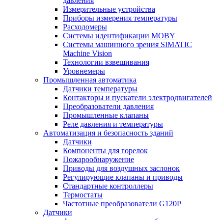
давления
Измерительные устройства
Приборы измерения температуры
Расходомеры
Системы идентификации MOBY
Системы машинного зрения SIMATIC
Machine Vision
Технологии взвешивания
Уровнемеры
Промышленная автоматика
Датчики температуры
Контакторы и пускатели электродвигателей
Преобразователи давления
Промышленные клапаны
Реле давления и температуры
Автоматизация и безопасность зданий
Датчики
Компоненты для горелок
Пожарообнаружение
Приводы для воздушных заслонок
Регулирующие клапаны и приводы
Стандартные контроллеры
Термостаты
Частотные преобразователи G120P
Датчики