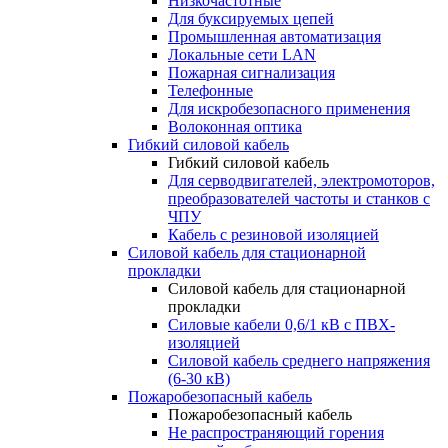
Низкочастотные
Для буксируемых цепей
Промышленная автоматизация
Локальные сети LAN
Пожарная сигнализация
Телефонные
Для искробезопасного применения
Волоконная оптика
Гибкий силовой кабель
Гибкий силовой кабель
Для серводвигателей, электромоторов,
преобразователей частоты и станков с
ЧПУ
Кабель с резиновой изоляцией
Силовой кабель для стационарной
прокладки
Силовой кабель для стационарной
прокладки
Силовые кабели 0,6/1 кВ с ПВХ-
изоляцией
Силовой кабель среднего напряжения
(6-30 кВ)
Пожаробезопасный кабель
Пожаробезопасный кабель
Не распространяющий горения