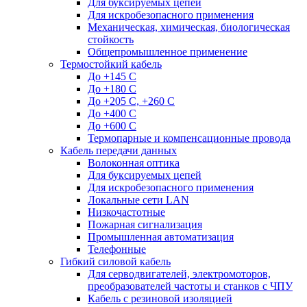
Для буксируемых цепей
Для искробезопасного применения
Механическая, химическая, биологическая
стойкость
Общепромышленное применение
Термостойкий кабель
До +145 С
До +180 C
До +205 С, +260 С
До +400 C
До +600 С
Термопарные и компенсационные провода
Кабель передачи данных
Волоконная оптика
Для буксируемых цепей
Для искробезопасного применения
Локальные сети LAN
Низкочастотные
Пожарная сигнализация
Промышленная автоматизация
Телефонные
Гибкий силовой кабель
Для серводвигателей, электромоторов,
преобразователей частоты и станков с ЧПУ
Кабель с резиновой изоляцией