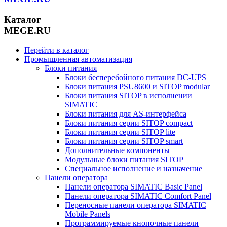
Каталог
MEGE.RU
Перейти в каталог
Промышленная автоматизация
Блоки питания
Блоки бесперебойного питания DC-UPS
Блоки питания PSU8600 и SITOP modular
Блоки питания SITOP в исполнении
SIMATIC
Блоки питания для AS-интерфейса
Блоки питания серии SITOP compact
Блоки питания серии SITOP lite
Блоки питания серии SITOP smart
Дополнительные компоненты
Модульные блоки питания SITOP
Специальное исполнение и назначение
Панели оператора
Панели оператора SIMATIC Basic Panel
Панели оператора SIMATIC Comfort Panel
Переносные панели оператора SIMATIC
Mobile Panels
Программируемые кнопочные панели