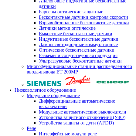
Аналоговые индуктивные бесконтактные
датчики
Барьеры оптические защитные
Бесконтактные датчики контроля скорости
Взрывобезопасные бесконтактные датчики
Датчики метки оптические
Емкостные бесконтактные датчики
Индуктивные бесконтактные датчики
Лампы светодиодные коммутаторные
Оптические бесконтактные датчики
Разъемы и сопутствующая продукция
Ультразвуковые бесконтактные датчики
Многофункциональные станции распределенного
ввода-вывода ET 200MP
Низковольтное оборудование
Модульное оборудование
Дифференциальные автоматические
выключатели
Модульные автоматические выключатели
Устройства защитного отключения (УЗО)
Устройства защиты от дуги (AFDD)
Реле
Интерфейсные модули реле