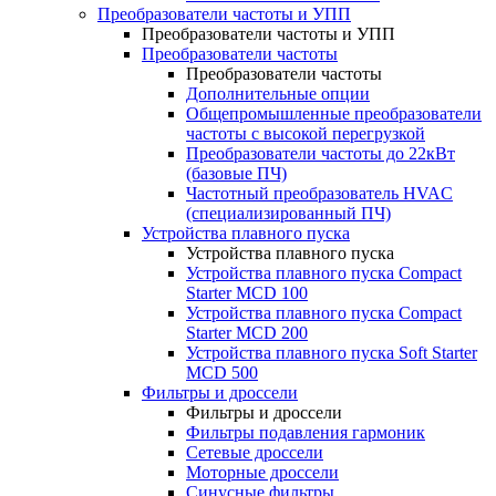
Преобразователи частоты и УПП
Преобразователи частоты и УПП
Преобразователи частоты
Преобразователи частоты
Дополнительные опции
Общепромышленные преобразователи
частоты с высокой перегрузкой
Преобразователи частоты до 22кВт
(базовые ПЧ)
Частотный преобразователь HVAC
(специализированный ПЧ)
Устройства плавного пуска
Устройства плавного пуска
Устройства плавного пуска Compact
Starter MCD 100
Устройства плавного пуска Compact
Starter MCD 200
Устройства плавного пуска Soft Starter
MCD 500
Фильтры и дроссели
Фильтры и дроссели
Фильтры подавления гармоник
Сетевые дроссели
Моторные дроссели
Синусные фильтры