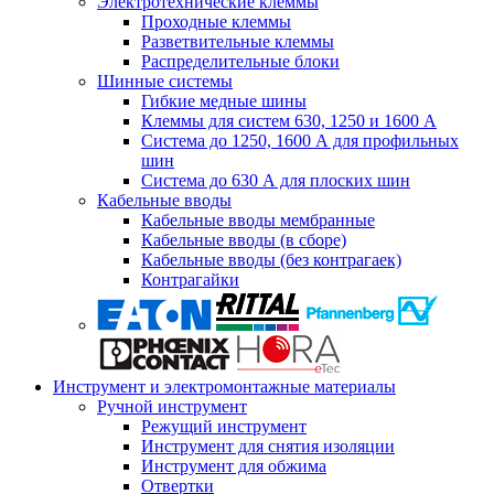
Электротехнические клеммы
Проходные клеммы
Разветвительные клеммы
Распределительные блоки
Шинные системы
Гибкие медные шины
Клеммы для систем 630, 1250 и 1600 А
Система до 1250, 1600 А для профильных
шин
Система до 630 А для плоских шин
Кабельные вводы
Кабельные вводы мембранные
Кабельные вводы (в сборе)
Кабельные вводы (без контрагаек)
Контрагайки
Инструмент и электромонтажные материалы
Ручной инструмент
Режущий инструмент
Инструмент для снятия изоляции
Инструмент для обжима
Отвертки