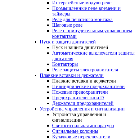
Интерфейсные модули реле
Промышленные реле времени и
таймеры
Реле для печатного монтажа
Шаговые реле
Реле с принудительным управлением
контактами
Пуск и защита двигателей
Пуск и защита двигателей
Автоматические выключатели защиты
двигателя
Контакторы
Реле защиты электродвигателя
Плавкие вставки и держатели
Плавкие вставки и держатели
Цилиндрические предохранители
Ножевые предохранители
Предохранители типа D
Держатели предохранителей
Устройства управления и сигнализации
Устройства управления и
сигнализации
Светосигнальная аппаратура
Сигнальные колонны
Кулачковые переключатели