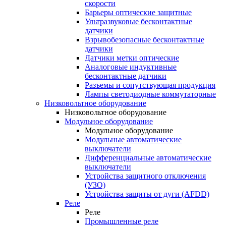
скорости
Барьеры оптические защитные
Ультразвуковые бесконтактные
датчики
Взрывобезопасные бесконтактные
датчики
Датчики метки оптические
Аналоговые индуктивные
бесконтактные датчики
Разъемы и сопутствующая продукция
Лампы светодиодные коммутаторные
Низковольтное оборудование
Низковольтное оборудование
Модульное оборудование
Модульное оборудование
Модульные автоматические
выключатели
Дифференциальные автоматические
выключатели
Устройства защитного отключения
(УЗО)
Устройства защиты от дуги (AFDD)
Реле
Реле
Промышленные реле