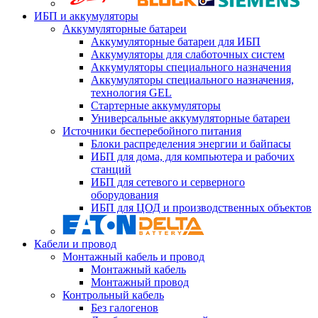
ИБП и аккумуляторы
Аккумуляторные батареи
Аккумуляторные батареи для ИБП
Аккумуляторы для слаботочных систем
Аккумуляторы специального назначения
Аккумуляторы специального назначения,
технология GEL
Стартерные аккумуляторы
Универсальные аккумуляторные батареи
Источники бесперебойного питания
Блоки распределения энергии и байпасы
ИБП для дома, для компьютера и рабочих
станций
ИБП для сетевого и серверного
оборудования
ИБП для ЦОД и производственных объектов
Кабели и провод
Монтажный кабель и провод
Монтажный кабель
Монтажный провод
Контрольный кабель
Без галогенов