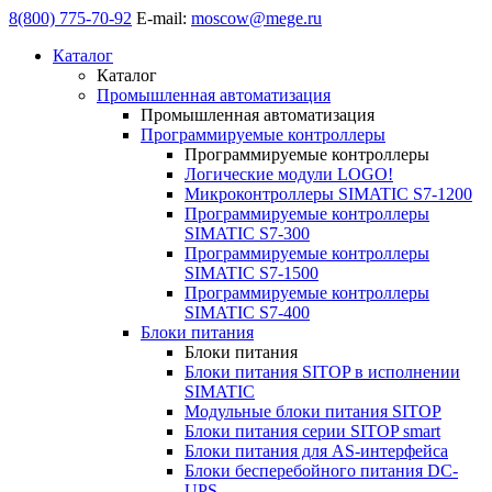
8(800) 775-70-92
E-mail:
moscow@mege.ru
Каталог
Каталог
Промышленная автоматизация
Промышленная автоматизация
Программируемые контроллеры
Программируемые контроллеры
Логические модули LOGO!
Микроконтроллеры SIMATIC S7-1200
Программируемые контроллеры
SIMATIC S7-300
Программируемые контроллеры
SIMATIC S7-1500
Программируемые контроллеры
SIMATIC S7-400
Блоки питания
Блоки питания
Блоки питания SITOP в исполнении
SIMATIC
Модульные блоки питания SITOP
Блоки питания серии SITOP smart
Блоки питания для AS-интерфейса
Блоки бесперебойного питания DC-
UPS