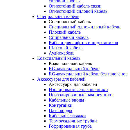
силовой кабель
Огнестойкий кабель связи
Огнестойкий силовой кабель
Специальный кабель
Специальный кабель
Специальный одножильный кабель
Плоский кабель
Спиральный кабель
Кабели для лифтов и подъемников
Шахтный кабель
Аудиокабель
Коаксиальный кабель
Коаксиальный кабель
RG-коаксиальный кабель
RG-коаксиальный кабель без галогенов
Аксессуары для кабелей
Аксессуары для кабелей
Изолированные наконечники
Неизолированные наконечники
Кабельные вводы
Контргайки
Патч-корды
Кабельные стяжки
Термоусадочные трубки
Гофрированная труба