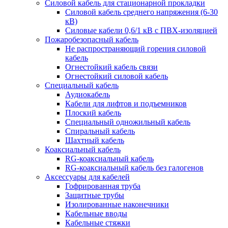
Силовой кабель для стационарной прокладки
Силовой кабель среднего напряжения (6-30
кВ)
Силовые кабели 0,6/1 кВ с ПВХ-изоляцией
Пожаробезопасный кабель
Не распространяющий горения силовой
кабель
Огнестойкий кабель связи
Огнестойкий силовой кабель
Специальный кабель
Аудиокабель
Кабели для лифтов и подъемников
Плоский кабель
Специальный одножильный кабель
Спиральный кабель
Шахтный кабель
Коаксиальный кабель
RG-коаксиальный кабель
RG-коаксиальный кабель без галогенов
Аксессуары для кабелей
Гофрированная труба
Защитные трубы
Изолированные наконечники
Кабельные вводы
Кабельные стяжки