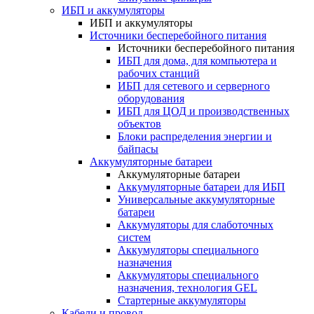
ИБП и аккумуляторы
ИБП и аккумуляторы
Источники бесперебойного питания
Источники бесперебойного питания
ИБП для дома, для компьютера и
рабочих станций
ИБП для сетевого и серверного
оборудования
ИБП для ЦОД и производственных
объектов
Блоки распределения энергии и
байпасы
Аккумуляторные батареи
Аккумуляторные батареи
Аккумуляторные батареи для ИБП
Универсальные аккумуляторные
батареи
Аккумуляторы для слаботочных
систем
Аккумуляторы специального
назначения
Аккумуляторы специального
назначения, технология GEL
Стартерные аккумуляторы
Кабели и провод