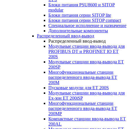
Блоки питания PSU8600 и SITOP
modular
Блоки питания серии SITOP lite
Блоки питания серии SITOP compact
Специальное исполнение и назначение
Дополнительные компоненты
Распределенный ввод-вывод
Распределенный ввод-вывод
Модульные станции ввода-вывода для
PROFIBUS DT и PROFINET IO ET
200S
Модульные станции ввода-вывода ET
200SP
Многофункциональные станции
распределенного ввода-вывода ET
200M
Пусковые модули для ET 200S
Модульные станции ввода-вывода для
Ex-зон ET 200iSP
Многофункциональные станции
распределенного ввода-вывода ET
200MP
Компактные станции ввода-вывода ET
200AL