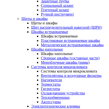
Защитные трубы
Спиральный шланг
Плетеный шланг
Ручной инструмент
Щиты и шкафы
Щиты и шкафы
Щит распределительный навесной (ЩРН)
Шкафы встраиваемые
Шкафы встраиваемые
Пластиковые встраиваемые шкафы
Металлические встраиваемые шкафы
Шкафы напольные
Шкафы напольные
Сборные шкафы (составные части)
Моноблочные шкафы (рамы)
Системы контроля микроклимата
Системы контроля микроклимата
Вентиляторы и воздушные фильтры
Нагреватели
Термостаты
Гигростаты
Охлаждающие устройства
Теплообменники
Аксессуары
Электротехнические клеммы