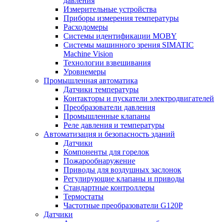
давления
Измерительные устройства
Приборы измерения температуры
Расходомеры
Системы идентификации MOBY
Системы машинного зрения SIMATIC
Machine Vision
Технологии взвешивания
Уровнемеры
Промышленная автоматика
Датчики температуры
Контакторы и пускатели электродвигателей
Преобразователи давления
Промышленные клапаны
Реле давления и температуры
Автоматизация и безопасность зданий
Датчики
Компоненты для горелок
Пожарообнаружение
Приводы для воздушных заслонок
Регулирующие клапаны и приводы
Стандартные контроллеры
Термостаты
Частотные преобразователи G120P
Датчики