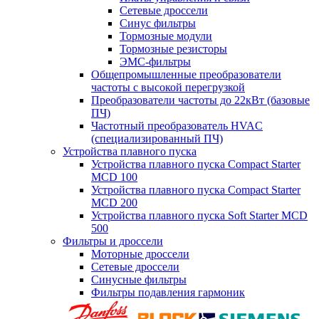
Сетевые дроссели
Синус фильтры
Тормозные модули
Тормозные резисторы
ЭМС-фильтры
Общепромышленные преобразователи
частоты с высокой перегрузкой
Преобразователи частоты до 22кВт (базовые
ПЧ)
Частотный преобразователь HVAC
(специализированный ПЧ)
Устройства плавного пуска
Устройства плавного пуска Compact Starter
MCD 100
Устройства плавного пуска Compact Starter
MCD 200
Устройства плавного пуска Soft Starter MCD
500
Фильтры и дроссели
Моторные дроссели
Сетевые дроссели
Синусные фильтры
Фильтры подавления гармоник