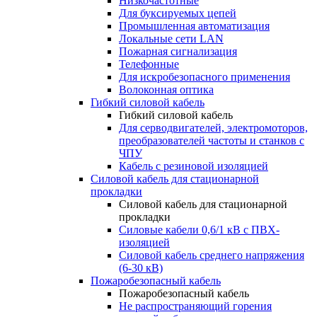
Низкочастотные
Для буксируемых цепей
Промышленная автоматизация
Локальные сети LAN
Пожарная сигнализация
Телефонные
Для искробезопасного применения
Волоконная оптика
Гибкий силовой кабель
Гибкий силовой кабель
Для серводвигателей, электромоторов,
преобразователей частоты и станков с
ЧПУ
Кабель с резиновой изоляцией
Силовой кабель для стационарной
прокладки
Силовой кабель для стационарной
прокладки
Силовые кабели 0,6/1 кВ с ПВХ-
изоляцией
Силовой кабель среднего напряжения
(6-30 кВ)
Пожаробезопасный кабель
Пожаробезопасный кабель
Не распространяющий горения