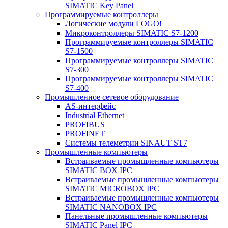
SIMATIC Key Panel
Программируемые контроллеры
Логические модули LOGO!
Микроконтроллеры SIMATIC S7-1200
Программируемые контроллеры SIMATIC
S7-1500
Программируемые контроллеры SIMATIC
S7-300
Программируемые контроллеры SIMATIC
S7-400
Промышленное сетевое оборудование
AS-интерфейс
Industrial Ethernet
PROFIBUS
PROFINET
Системы телеметрии SINAUT ST7
Промышленные компьютеры
Встраиваемые промышленные компьютеры
SIMATIC BOX IPC
Встраиваемые промышленные компьютеры
SIMATIC MICROBOX IPC
Встраиваемые промышленные компьютеры
SIMATIC NANOBOX IPC
Панельные промышленные компьютеры
SIMATIC Panel IPC