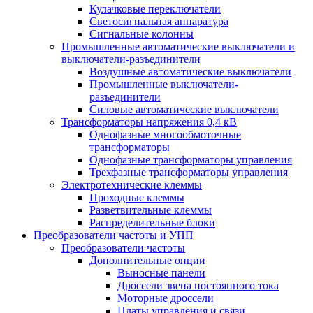
Кулачковые переключатели
Светосигнальная аппаратура
Сигнальные колонны
Промышленные автоматические выключатели и
выключатели-разъединители
Воздушные автоматические выключатели
Промышленные выключатели-
разъединители
Силовые автоматические выключатели
Трансформаторы напряжения 0,4 кВ
Однофазные многообмоточные
трансформаторы
Однофазные трансформаторы управления
Трехфазные трансформаторы управления
Электротехнические клеммы
Проходные клеммы
Разветвительные клеммы
Распределительные блоки
Преобразователи частоты и УПП
Преобразователи частоты
Дополнительные опции
Выносные панели
Дроссели звена постоянного тока
Моторные дроссели
Платы управления и связи