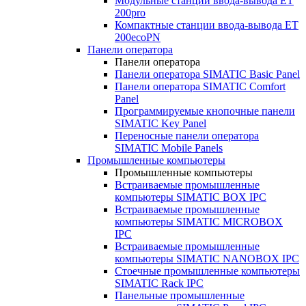
Модульные станции ввода-вывода ET
200pro
Компактные станции ввода-вывода ET
200ecoPN
Панели оператора
Панели оператора
Панели оператора SIMATIC Basic Panel
Панели оператора SIMATIC Comfort
Panel
Программируемые кнопочные панели
SIMATIC Key Panel
Переносные панели оператора
SIMATIC Mobile Panels
Промышленные компьютеры
Промышленные компьютеры
Встраиваемые промышленные
компьютеры SIMATIC BOX IPC
Встраиваемые промышленные
компьютеры SIMATIC MICROBOX
IPC
Встраиваемые промышленные
компьютеры SIMATIC NANOBOX IPC
Стоечные промышленные компьютеры
SIMATIC Rack IPC
Панельные промышленные