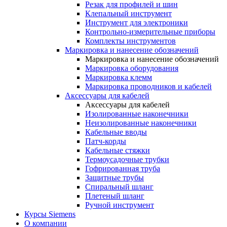
Резак для профилей и шин
Клепальный инструмент
Инструмент для электроники
Контрольно-измерительные приборы
Комплекты инструментов
Маркировка и нанесение обозначений
Маркировка и нанесение обозначений
Маркировка оборудования
Маркировка клемм
Маркировка проводников и кабелей
Аксессуары для кабелей
Аксессуары для кабелей
Изолированные наконечники
Неизолированные наконечники
Кабельные вводы
Патч-корды
Кабельные стяжки
Термоусадочные трубки
Гофрированная труба
Защитные трубы
Спиральный шланг
Плетеный шланг
Ручной инструмент
Курсы Siemens
О компании