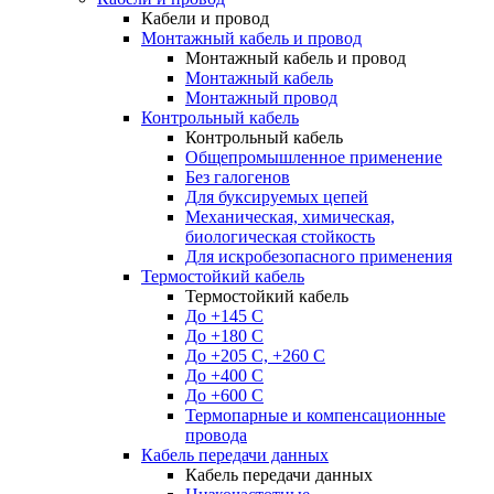
Кабели и провод
Монтажный кабель и провод
Монтажный кабель и провод
Монтажный кабель
Монтажный провод
Контрольный кабель
Контрольный кабель
Общепромышленное применение
Без галогенов
Для буксируемых цепей
Механическая, химическая,
биологическая стойкость
Для искробезопасного применения
Термостойкий кабель
Термостойкий кабель
До +145 С
До +180 C
До +205 С, +260 С
До +400 C
До +600 С
Термопарные и компенсационные
провода
Кабель передачи данных
Кабель передачи данных