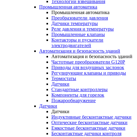
Технологии взвешивания
Промышленная автоматика
Промышленная автоматика
Преобразователи давления
Датчики температуры
Реле давления и температуры
Промышленные клапаны
Контакторы и пускатели
электродвигателей
Автоматизация и безопасность зданий
Автоматизация и безопасность зданий
Частотные преобразователи G120P
Приводы для воздушных заслонок
Регулирующие клапаны и приводы
Термостаты
Датчики
Стандартные контроллеры
Компоненты для горелок
Пожарообнаружение
Датчики
Датчики
Индуктивные бесконтактные датчики
Оптические бесконтактные датчики
Емкостные бесконтактные датчики
Бесконтактные датчики контроля