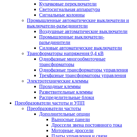
Кулачковые переключатели
Светосигнальная аппаратура
Сигнальные колонны
Промышленные автоматические выключатели и
выключатели-разъединители
Воздушные автоматические выключатели
Промышленные выключатели-
разъединители
Силовые автоматические выключатели
Трансформаторы напряжения 0,4 кВ
Однофазные многообмоточные
трансформаторы
Однофазные трансформаторы управления
Трехфазные трансформаторы управления
Электротехнические клеммы
Проходные клеммы
Разветвительные клеммы
Распределительные блоки
Преобразователи частоты и УПП
Преобразователи частоты
Дополнительные опции
Выносные панели
Дроссели звена постоянного тока
Моторные дроссели
Платы управления и связи