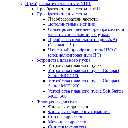
Преобразователи частоты и УПП
Преобразователи частоты и УПП
Преобразователи частоты
Преобразователи частоты
Дополнительные опции
Общепромышленные преобразователи
частоты с высокой перегрузкой
Преобразователи частоты до 22кВт
(базовые ПЧ)
Частотный преобразователь HVAC
(специализированный ПЧ)
Устройства плавного пуска
Устройства плавного пуска
Устройства плавного пуска Compact
Starter MCD 100
Устройства плавного пуска Compact
Starter MCD 200
Устройства плавного пуска Soft Starter
MCD 500
Фильтры и дроссели
Фильтры и дроссели
Фильтры подавления гармоник
Сетевые дроссели
Моторные дроссели
Синусные фильтры