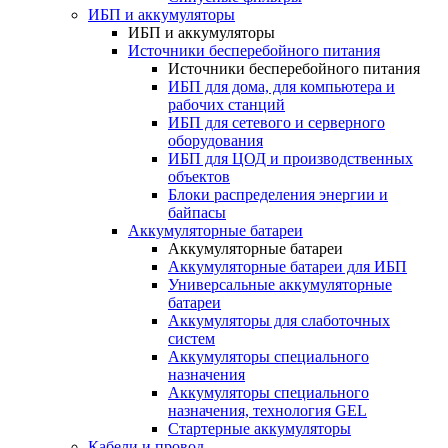
ИБП и аккумуляторы
ИБП и аккумуляторы
Источники бесперебойного питания
Источники бесперебойного питания
ИБП для дома, для компьютера и
рабочих станций
ИБП для сетевого и серверного
оборудования
ИБП для ЦОД и производственных
объектов
Блоки распределения энергии и
байпасы
Аккумуляторные батареи
Аккумуляторные батареи
Аккумуляторные батареи для ИБП
Универсальные аккумуляторные
батареи
Аккумуляторы для слаботочных
систем
Аккумуляторы специального
назначения
Аккумуляторы специального
назначения, технология GEL
Стартерные аккумуляторы
Кабели и провод