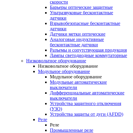
скорости
Барьеры оптические защитные
Ультразвуковые бесконтактные
датчики
Взрывобезопасные бесконтактные
датчики
Датчики метки оптические
Аналоговые индуктивные
бесконтактные датчики
Разъемы и сопутствующая продукция
Лампы светодиодные коммутаторные
Низковольтное оборудование
Низковольтное оборудование
Модульное оборудование
Модульное оборудование
Модульные автоматические
выключатели
Дифференциальные автоматические
выключатели
Устройства защитного отключения
(УЗО)
Устройства защиты от дуги (AFDD)
Реле
Реле
Промышленные реле