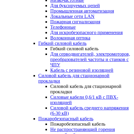
Низкочастотные
Для буксируемых цепей
Промышленная автоматизация
Локальные сети LAN
Пожарная сигнализация
Телефонные
Для искробезопасного применения
Волоконная оптика
Гибкий силовой кабель
Гибкий силовой кабель
Для серводвигателей, электромоторов,
преобразователей частоты и станков с
ЧПУ
Кабель с резиновой изоляцией
Силовой кабель для стационарной
прокладки
Силовой кабель для стационарной
прокладки
Силовые кабели 0,6/1 кВ с ПВХ-
изоляцией
Силовой кабель среднего напряжения
(6-30 кВ)
Пожаробезопасный кабель
Пожаробезопасный кабель
Не распространяющий горения