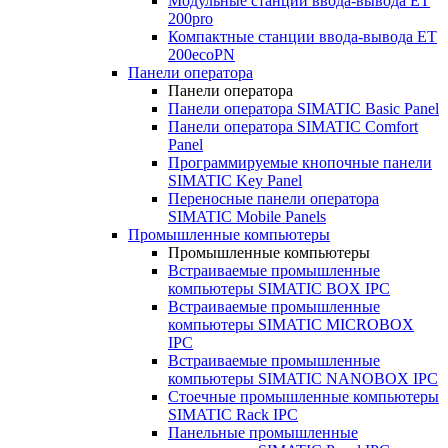
Модульные станции ввода-вывода ET
200pro
Компактные станции ввода-вывода ET
200ecoPN
Панели оператора
Панели оператора
Панели оператора SIMATIC Basic Panel
Панели оператора SIMATIC Comfort
Panel
Программируемые кнопочные панели
SIMATIC Key Panel
Переносные панели оператора
SIMATIC Mobile Panels
Промышленные компьютеры
Промышленные компьютеры
Встраиваемые промышленные
компьютеры SIMATIC BOX IPC
Встраиваемые промышленные
компьютеры SIMATIC MICROBOX
IPC
Встраиваемые промышленные
компьютеры SIMATIC NANOBOX IPC
Стоечные промышленные компьютеры
SIMATIC Rack IPC
Панельные промышленные