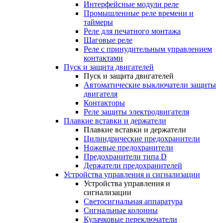
Интерфейсные модули реле
Промышленные реле времени и
таймеры
Реле для печатного монтажа
Шаговые реле
Реле с принудительным управлением
контактами
Пуск и защита двигателей
Пуск и защита двигателей
Автоматические выключатели защиты
двигателя
Контакторы
Реле защиты электродвигателя
Плавкие вставки и держатели
Плавкие вставки и держатели
Цилиндрические предохранители
Ножевые предохранители
Предохранители типа D
Держатели предохранителей
Устройства управления и сигнализации
Устройства управления и
сигнализации
Светосигнальная аппаратура
Сигнальные колонны
Кулачковые переключатели