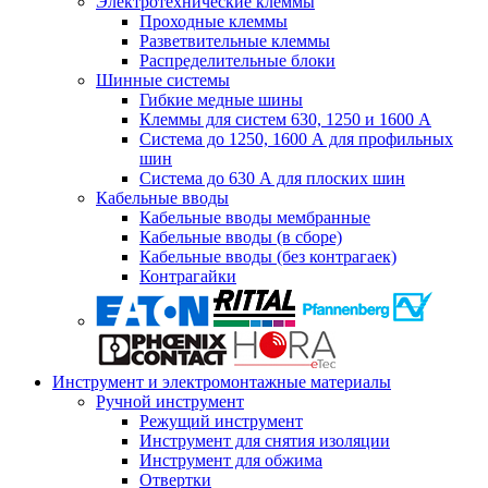
Электротехнические клеммы
Проходные клеммы
Разветвительные клеммы
Распределительные блоки
Шинные системы
Гибкие медные шины
Клеммы для систем 630, 1250 и 1600 А
Система до 1250, 1600 А для профильных
шин
Система до 630 А для плоских шин
Кабельные вводы
Кабельные вводы мембранные
Кабельные вводы (в сборе)
Кабельные вводы (без контрагаек)
Контрагайки
Инструмент и электромонтажные материалы
Ручной инструмент
Режущий инструмент
Инструмент для снятия изоляции
Инструмент для обжима
Отвертки