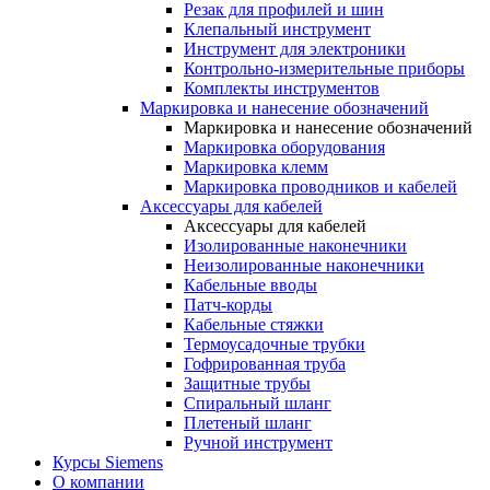
Резак для профилей и шин
Клепальный инструмент
Инструмент для электроники
Контрольно-измерительные приборы
Комплекты инструментов
Маркировка и нанесение обозначений
Маркировка и нанесение обозначений
Маркировка оборудования
Маркировка клемм
Маркировка проводников и кабелей
Аксессуары для кабелей
Аксессуары для кабелей
Изолированные наконечники
Неизолированные наконечники
Кабельные вводы
Патч-корды
Кабельные стяжки
Термоусадочные трубки
Гофрированная труба
Защитные трубы
Спиральный шланг
Плетеный шланг
Ручной инструмент
Курсы Siemens
О компании