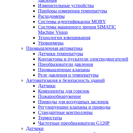
давления
Измерительные устройства
Приборы измерения температуры
Расходомеры
Системы идентификации MOBY
Системы машинного зрения SIMATIC
Machine Vision
Технологии взвешивания
Уровнемеры
Промышленная автоматика
Датчики температуры
Контакторы и пускатели электродвигателей
Преобразователи давления
Промышленные клапаны
Реле давления и температуры
Автоматизация и безопасность зданий
Датчики
Компоненты для горелок
Пожарообнаружение
Приводы для воздушных заслонок
Регулирующие клапаны и приводы
Стандартные контроллеры
Термостаты
Частотные преобразователи G120P
Датчики