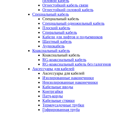
силовой кабель
Огнестойкий кабель связи
Огнестойкий силовой кабель
Специальный кабель
Специальный кабель
Специальный одножильный кабель
Плоский кабель
Спиральный кабель
Кабели для лифтов и подъемников
Шахтный кабель
Аудиокабель
Коаксиальный кабель
Коаксиальный кабель
RG-коаксиальный кабель
RG-коаксиальный кабель без галогенов
Аксессуары для кабелей
Аксессуары для кабелей
Изолированные наконечники
Неизолированные наконечники
Кабельные вводы
Контргайки
Патч-корды
Кабельные стяжки
Термоусадочные трубки
Гофрированная труба