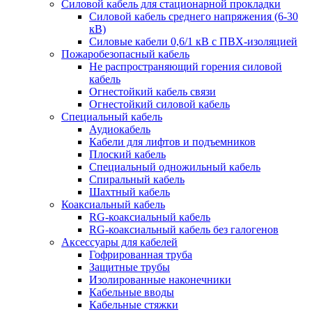
Силовой кабель для стационарной прокладки
Силовой кабель среднего напряжения (6-30
кВ)
Силовые кабели 0,6/1 кВ с ПВХ-изоляцией
Пожаробезопасный кабель
Не распространяющий горения силовой
кабель
Огнестойкий кабель связи
Огнестойкий силовой кабель
Специальный кабель
Аудиокабель
Кабели для лифтов и подъемников
Плоский кабель
Специальный одножильный кабель
Спиральный кабель
Шахтный кабель
Коаксиальный кабель
RG-коаксиальный кабель
RG-коаксиальный кабель без галогенов
Аксессуары для кабелей
Гофрированная труба
Защитные трубы
Изолированные наконечники
Кабельные вводы
Кабельные стяжки