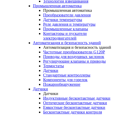
Технологии взвешивания
Промышленная автоматика
Промышленная автоматика
Преобразователи давления
Датчики температуры
Реле давления и температуры
Промышленные клапаны
Контакторы и пускатели
электродвигателей
Автоматизация и безопасность зданий
Автоматизация и безопасность зданий
Частотные преобразователи G120P
Приводы для воздушных заслонок
Регулирующие клапаны и приводы
Термостаты
Датчики
Стандартные контроллеры
Компоненты для горелок
Пожарообнаружение
Датчики
Датчики
Индуктивные бесконтактные датчики
Оптические бесконтактные датчики
Емкостные бесконтактные датчики
Бесконтактные датчики контроля