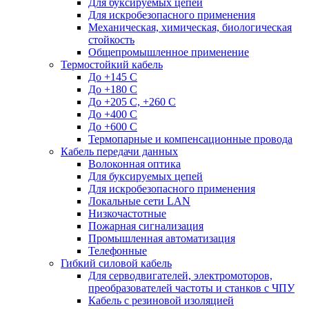
Для буксируемых цепей
Для искробезопасного применения
Механическая, химическая, биологическая
стойкость
Общепромышленное применение
Термостойкий кабель
До +145 С
До +180 C
До +205 С, +260 С
До +400 C
До +600 С
Термопарные и компенсационные провода
Кабель передачи данных
Волоконная оптика
Для буксируемых цепей
Для искробезопасного применения
Локальные сети LAN
Низкочастотные
Пожарная сигнализация
Промышленная автоматизация
Телефонные
Гибкий силовой кабель
Для серводвигателей, электромоторов,
преобразователей частоты и станков с ЧПУ
Кабель с резиновой изоляцией