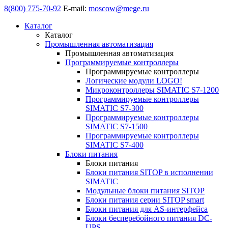
8(800) 775-70-92
E-mail:
moscow@mege.ru
Каталог
Каталог
Промышленная автоматизация
Промышленная автоматизация
Программируемые контроллеры
Программируемые контроллеры
Логические модули LOGO!
Микроконтроллеры SIMATIC S7-1200
Программируемые контроллеры
SIMATIC S7-300
Программируемые контроллеры
SIMATIC S7-1500
Программируемые контроллеры
SIMATIC S7-400
Блоки питания
Блоки питания
Блоки питания SITOP в исполнении
SIMATIC
Модульные блоки питания SITOP
Блоки питания серии SITOP smart
Блоки питания для AS-интерфейса
Блоки бесперебойного питания DC-
UPS