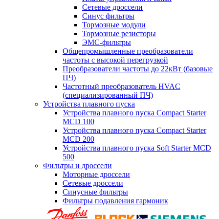
Сетевые дроссели
Синус фильтры
Тормозные модули
Тормозные резисторы
ЭМС-фильтры
Общепромышленные преобразователи
частоты с высокой перегрузкой
Преобразователи частоты до 22кВт (базовые
ПЧ)
Частотный преобразователь HVAC
(специализированный ПЧ)
Устройства плавного пуска
Устройства плавного пуска Compact Starter
MCD 100
Устройства плавного пуска Compact Starter
MCD 200
Устройства плавного пуска Soft Starter MCD
500
Фильтры и дроссели
Моторные дроссели
Сетевые дроссели
Синусные фильтры
Фильтры подавления гармоник