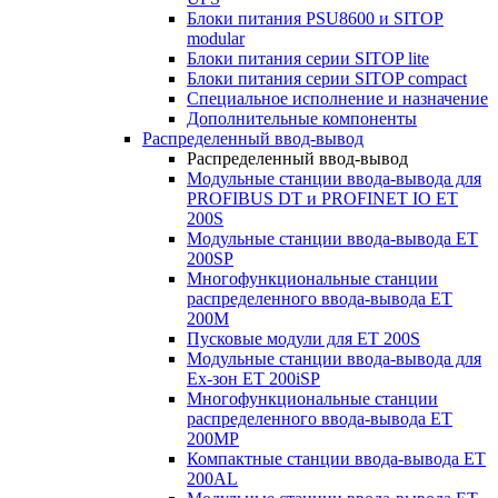
Блоки питания PSU8600 и SITOP
modular
Блоки питания серии SITOP lite
Блоки питания серии SITOP compact
Специальное исполнение и назначение
Дополнительные компоненты
Распределенный ввод-вывод
Распределенный ввод-вывод
Модульные станции ввода-вывода для
PROFIBUS DT и PROFINET IO ET
200S
Модульные станции ввода-вывода ET
200SP
Многофункциональные станции
распределенного ввода-вывода ET
200M
Пусковые модули для ET 200S
Модульные станции ввода-вывода для
Ex-зон ET 200iSP
Многофункциональные станции
распределенного ввода-вывода ET
200MP
Компактные станции ввода-вывода ET
200AL