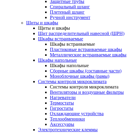
Защитные трубы
Спиральный шланг
Плетеный шланг
Ручной инструмент
Щиты и шкафы
Щиты и шкафы
Щит распределительный навесной (ЩРН)
Шкафы встраиваемые
Шкафы встраиваемые
Пластиковые встраиваемые шкафы
Металлические встраиваемые шкафы
Шкафы напольные
Шкафы напольные
Сборные шкафы (составные части)
Моноблочные шкафы (рамы)
Системы контроля микроклимата
Системы контроля микроклимата
Вентиляторы и воздушные фильтры
Нагреватели
Термостаты
Гигростаты
Охлаждающие устройства
Теплообменники
Аксессуары
Электротехнические клеммы