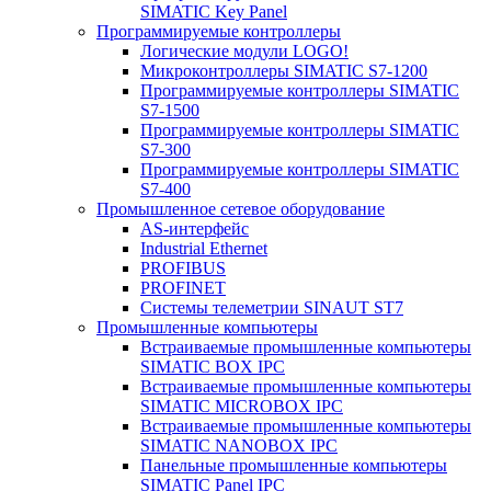
SIMATIC Key Panel
Программируемые контроллеры
Логические модули LOGO!
Микроконтроллеры SIMATIC S7-1200
Программируемые контроллеры SIMATIC
S7-1500
Программируемые контроллеры SIMATIC
S7-300
Программируемые контроллеры SIMATIC
S7-400
Промышленное сетевое оборудование
AS-интерфейс
Industrial Ethernet
PROFIBUS
PROFINET
Системы телеметрии SINAUT ST7
Промышленные компьютеры
Встраиваемые промышленные компьютеры
SIMATIC BOX IPC
Встраиваемые промышленные компьютеры
SIMATIC MICROBOX IPC
Встраиваемые промышленные компьютеры
SIMATIC NANOBOX IPC
Панельные промышленные компьютеры
SIMATIC Panel IPC