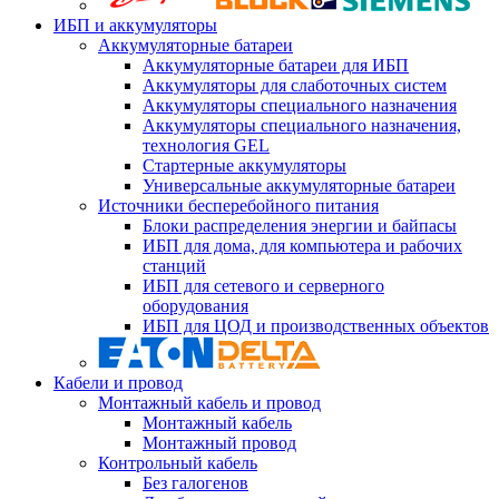
ИБП и аккумуляторы
Аккумуляторные батареи
Аккумуляторные батареи для ИБП
Аккумуляторы для слаботочных систем
Аккумуляторы специального назначения
Аккумуляторы специального назначения,
технология GEL
Стартерные аккумуляторы
Универсальные аккумуляторные батареи
Источники бесперебойного питания
Блоки распределения энергии и байпасы
ИБП для дома, для компьютера и рабочих
станций
ИБП для сетевого и серверного
оборудования
ИБП для ЦОД и производственных объектов
Кабели и провод
Монтажный кабель и провод
Монтажный кабель
Монтажный провод
Контрольный кабель
Без галогенов