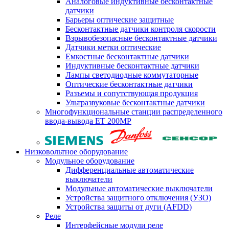
Аналоговые индуктивные бесконтактные
датчики
Барьеры оптические защитные
Бесконтактные датчики контроля скорости
Взрывобезопасные бесконтактные датчики
Датчики метки оптические
Емкостные бесконтактные датчики
Индуктивные бесконтактные датчики
Лампы светодиодные коммутаторные
Оптические бесконтактные датчики
Разъемы и сопутствующая продукция
Ультразвуковые бесконтактные датчики
Многофункциональные станции распределенного
ввода-вывода ET 200MP
Низковольтное оборудование
Модульное оборудование
Дифференциальные автоматические
выключатели
Модульные автоматические выключатели
Устройства защитного отключения (УЗО)
Устройства защиты от дуги (AFDD)
Реле
Интерфейсные модули реле