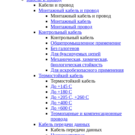
Кабели и провод
Монтажный кабель и провод
Монтажный кабель и провод
Монтажный кабель
Монтажный провод
Контрольный кабель
Контрольный кабель
Общепромышленное применение
Без галогенов
Для буксируемых цепей
Механическая, химическая,
биологическая стойкость
Для искробезопасного применения
Термостойкий кабель
Термостойкий кабель
До +145 С
До +180 C
До +205 С, +260 С
До +400 C
До +600 С
Термопарные и компенсационные
провода
Кабель передачи данных
Кабель передачи данных