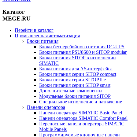
Каталог
MEGE.RU
Перейти в каталог
Промышленная автоматизация
Блоки питания
Блоки бесперебойного питания DC-UPS
Блоки питания PSU8600 и SITOP modular
Блоки питания SITOP в исполнении
SIMATIC
Блоки питания для AS-интерфейса
Блоки питания серии SITOP compact
Блоки питания серии SITOP lite
Блоки питания серии SITOP smart
Дополнительные компоненты
Модульные блоки питания SITOP
Специальное исполнение и назначение
Панели оператора
Панели оператора SIMATIC Basic Panel
Панели оператора SIMATIC Comfort Panel
Переносные панели оператора SIMATIC
Mobile Panels
Программируемые кнопочные панели