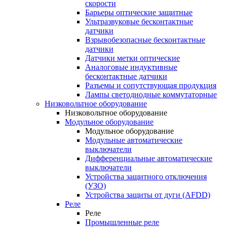
скорости
Барьеры оптические защитные
Ультразвуковые бесконтактные
датчики
Взрывобезопасные бесконтактные
датчики
Датчики метки оптические
Аналоговые индуктивные
бесконтактные датчики
Разъемы и сопутствующая продукция
Лампы светодиодные коммутаторные
Низковольтное оборудование
Низковольтное оборудование
Модульное оборудование
Модульное оборудование
Модульные автоматические
выключатели
Дифференциальные автоматические
выключатели
Устройства защитного отключения
(УЗО)
Устройства защиты от дуги (AFDD)
Реле
Реле
Промышленные реле