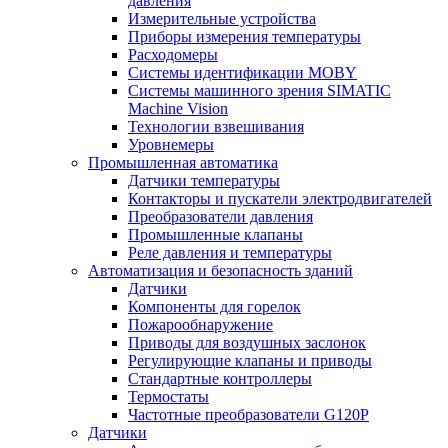
давления
Измерительные устройства
Приборы измерения температуры
Расходомеры
Системы идентификации MOBY
Системы машинного зрения SIMATIC
Machine Vision
Технологии взвешивания
Уровнемеры
Промышленная автоматика
Датчики температуры
Контакторы и пускатели электродвигателей
Преобразователи давления
Промышленные клапаны
Реле давления и температуры
Автоматизация и безопасность зданий
Датчики
Компоненты для горелок
Пожарообнаружение
Приводы для воздушных заслонок
Регулирующие клапаны и приводы
Стандартные контроллеры
Термостаты
Частотные преобразователи G120P
Датчики