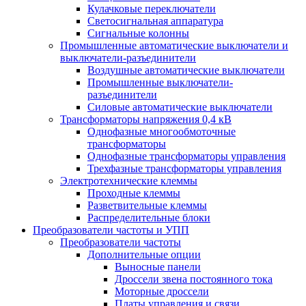
Кулачковые переключатели
Светосигнальная аппаратура
Сигнальные колонны
Промышленные автоматические выключатели и
выключатели-разъединители
Воздушные автоматические выключатели
Промышленные выключатели-
разъединители
Силовые автоматические выключатели
Трансформаторы напряжения 0,4 кВ
Однофазные многообмоточные
трансформаторы
Однофазные трансформаторы управления
Трехфазные трансформаторы управления
Электротехнические клеммы
Проходные клеммы
Разветвительные клеммы
Распределительные блоки
Преобразователи частоты и УПП
Преобразователи частоты
Дополнительные опции
Выносные панели
Дроссели звена постоянного тока
Моторные дроссели
Платы управления и связи