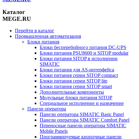
Каталог
MEGE.RU
Перейти в каталог
Промышленная автоматизация
Блоки питания
Блоки бесперебойного питания DC-UPS
Блоки питания PSU8600 и SITOP modular
Блоки питания SITOP в исполнении
SIMATIC
Блоки питания для AS-интерфейса
Блоки питания серии SITOP compact
Блоки питания серии SITOP lite
Блоки питания серии SITOP smart
Дополнительные компоненты
Модульные блоки питания SITOP
Специальное исполнение и назначение
Панели оператора
Панели оператора SIMATIC Basic Panel
Панели оператора SIMATIC Comfort Panel
Переносные панели оператора SIMATIC
Mobile Panels
Программируемые кнопочные панели