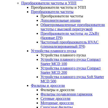
Преобразователи частоты и УПП
Преобразователи частоты и УПП
Преобразователи частоты
Преобразователи частоты
Дополнительные опции
Общепромышленные преобразователи
частоты с высокой перегрузкой
Преобразователи частоты до 22кВт
(базовые ПЧ)
Частотный преобразователь HVAC
(специализированный ПЧ)
Устройства плавного пуска
Устройства плавного пуска
Устройства плавного пуска Compact
Starter MCD 100
Устройства плавного пуска Compact
Starter MCD 200
Устройства плавного пуска Soft Starter
MCD 500
Фильтры и дроссели
Фильтры и дроссели
Фильтры подавления гармоник
Сетевые дроссели
Моторные дроссели
Синусные фильтры