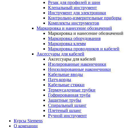
Резак для профилей и шин
Клепальный инструмент
Инструмент для электроники
Контрольно-измерительные приборы
Комплекты инструментов
Маркировка и нанесение обозначений
Маркировка и нанесение обозначений
Маркировка оборудования
Маркировка клемм
Маркировка проводников и кабелей
Аксессуары для кабелей
Аксессуары для кабелей
Изолированные наконечники
Неизолированные наконечники
Кабельные вводы
Патч-корды
Кабельные стяжки
Термоусадочные трубки
Гофрированная труба
Защитные трубы
Спиральный шланг
Плетеный шланг
Ручной инструмент
Курсы Siemens
О компании