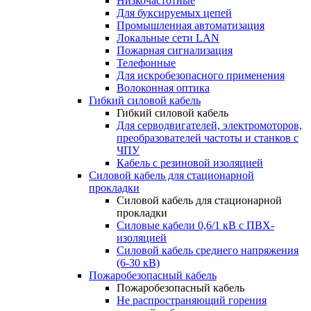
Низкочастотные
Для буксируемых цепей
Промышленная автоматизация
Локальные сети LAN
Пожарная сигнализация
Телефонные
Для искробезопасного применения
Волоконная оптика
Гибкий силовой кабель
Гибкий силовой кабель
Для серводвигателей, электромоторов,
преобразователей частоты и станков с
ЧПУ
Кабель с резиновой изоляцией
Силовой кабель для стационарной
прокладки
Силовой кабель для стационарной
прокладки
Силовые кабели 0,6/1 кВ с ПВХ-
изоляцией
Силовой кабель среднего напряжения
(6-30 кВ)
Пожаробезопасный кабель
Пожаробезопасный кабель
Не распространяющий горения