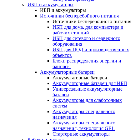
ИБП и аккумуляторы
ИБП и аккумуляторы
Источники бесперебойного питания
Источники бесперебойного питания
ИБП для дома, для компьютера и
рабочих станций
ИБП для сетевого и серверного
оборудования
ИБП для ЦОД и производственных
объектов
Блоки распределения энергии и
байпасы
Аккумуляторные батареи
Аккумуляторные батареи
Аккумуляторные батареи для ИБП
Универсальные аккумуляторные
батареи
Аккумуляторы для слаботочных
систем
Аккумуляторы специального
назначения
Аккумуляторы специального
назначения, технология GEL
Стартерные аккумуляторы
Кабели и провод