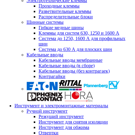
Электротехнические клеммы
Проходные клеммы
Разветвительные клеммы
Распределительные блоки
Шинные системы
Гибкие медные шины
Клеммы для систем 630, 1250 и 1600 А
Система до 1250, 1600 А для профильных
шин
Система до 630 А для плоских шин
Кабельные вводы
Кабельные вводы мембранные
Кабельные вводы (в сборе)
Кабельные вводы (без контрагаек)
Контрагайки
Инструмент и электромонтажные материалы
Ручной инструмент
Режущий инструмент
Инструмент для снятия изоляции
Инструмент для обжима
Отвертки