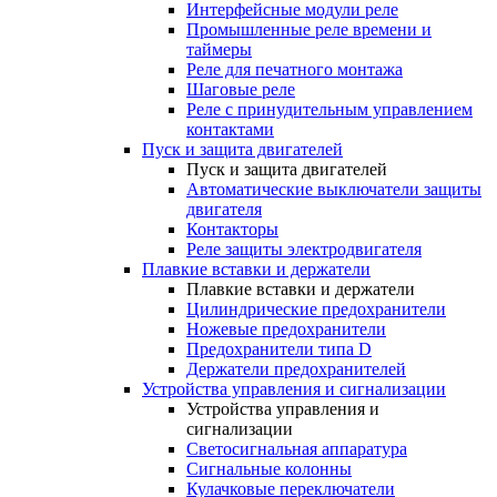
Интерфейсные модули реле
Промышленные реле времени и
таймеры
Реле для печатного монтажа
Шаговые реле
Реле с принудительным управлением
контактами
Пуск и защита двигателей
Пуск и защита двигателей
Автоматические выключатели защиты
двигателя
Контакторы
Реле защиты электродвигателя
Плавкие вставки и держатели
Плавкие вставки и держатели
Цилиндрические предохранители
Ножевые предохранители
Предохранители типа D
Держатели предохранителей
Устройства управления и сигнализации
Устройства управления и
сигнализации
Светосигнальная аппаратура
Сигнальные колонны
Кулачковые переключатели