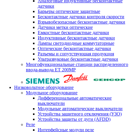
Аналоговые индуктивные бесконтактные
датчики
Барьеры оптические защитные
Бесконтактные датчики контроля скорости
Взрывобезопасные бесконтактные датчики
Датчики метки оптические
Емкостные бесконтактные датчики
Индуктивные бесконтактные датчики
Лампы светодиодные коммутаторные
Оптические бесконтактные датчики
Разъемы и сопутствующая продукция
Ультразвуковые бесконтактные датчики
Многофункциональные станции распределенного
ввода-вывода ET 200MP
Низковольтное оборудование
Модульное оборудование
Дифференциальные автоматические
выключатели
Модульные автоматические выключатели
Устройства защитного отключения (УЗО)
Устройства защиты от дуги (AFDD)
Реле
Интерфейсные модули реле