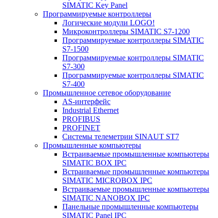
SIMATIC Key Panel
Программируемые контроллеры
Логические модули LOGO!
Микроконтроллеры SIMATIC S7-1200
Программируемые контроллеры SIMATIC
S7-1500
Программируемые контроллеры SIMATIC
S7-300
Программируемые контроллеры SIMATIC
S7-400
Промышленное сетевое оборудование
AS-интерфейс
Industrial Ethernet
PROFIBUS
PROFINET
Системы телеметрии SINAUT ST7
Промышленные компьютеры
Встраиваемые промышленные компьютеры
SIMATIC BOX IPC
Встраиваемые промышленные компьютеры
SIMATIC MICROBOX IPC
Встраиваемые промышленные компьютеры
SIMATIC NANOBOX IPC
Панельные промышленные компьютеры
SIMATIC Panel IPC