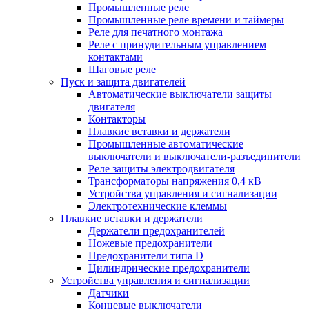
Промышленные реле
Промышленные реле времени и таймеры
Реле для печатного монтажа
Реле с принудительным управлением
контактами
Шаговые реле
Пуск и защита двигателей
Автоматические выключатели защиты
двигателя
Контакторы
Плавкие вставки и держатели
Промышленные автоматические
выключатели и выключатели-разъединители
Реле защиты электродвигателя
Трансформаторы напряжения 0,4 кВ
Устройства управления и сигнализации
Электротехнические клеммы
Плавкие вставки и держатели
Держатели предохранителей
Ножевые предохранители
Предохранители типа D
Цилиндрические предохранители
Устройства управления и сигнализации
Датчики
Концевые выключатели