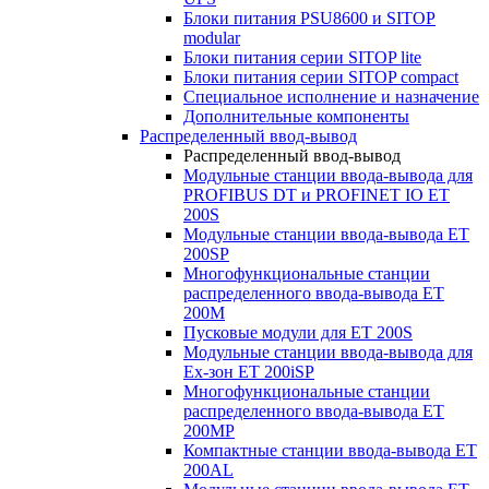
Блоки питания PSU8600 и SITOP
modular
Блоки питания серии SITOP lite
Блоки питания серии SITOP compact
Специальное исполнение и назначение
Дополнительные компоненты
Распределенный ввод-вывод
Распределенный ввод-вывод
Модульные станции ввода-вывода для
PROFIBUS DT и PROFINET IO ET
200S
Модульные станции ввода-вывода ET
200SP
Многофункциональные станции
распределенного ввода-вывода ET
200M
Пусковые модули для ET 200S
Модульные станции ввода-вывода для
Ex-зон ET 200iSP
Многофункциональные станции
распределенного ввода-вывода ET
200MP
Компактные станции ввода-вывода ET
200AL