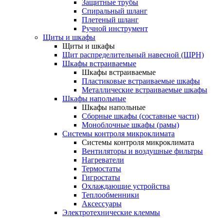
Защитные трубы
Спиральный шланг
Плетеный шланг
Ручной инструмент
Щиты и шкафы
Щиты и шкафы
Щит распределительный навесной (ЩРН)
Шкафы встраиваемые
Шкафы встраиваемые
Пластиковые встраиваемые шкафы
Металлические встраиваемые шкафы
Шкафы напольные
Шкафы напольные
Сборные шкафы (составные части)
Моноблочные шкафы (рамы)
Системы контроля микроклимата
Системы контроля микроклимата
Вентиляторы и воздушные фильтры
Нагреватели
Термостаты
Гигростаты
Охлаждающие устройства
Теплообменники
Аксессуары
Электротехнические клеммы