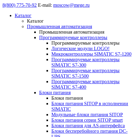
8(800) 775-70-92
E-mail:
moscow@mege.ru
Каталог
Каталог
Промышленная автоматизация
Промышленная автоматизация
Программируемые контроллеры
Программируемые контроллеры
Логические модули LOGO!
Микроконтроллеры SIMATIC S7-1200
Программируемые контроллеры
SIMATIC S7-300
Программируемые контроллеры
SIMATIC S7-1500
Программируемые контроллеры
SIMATIC S7-400
Блоки питания
Блоки питания
Блоки питания SITOP в исполнении
SIMATIC
Модульные блоки питания SITOP
Блоки питания серии SITOP smart
Блоки питания для AS-интерфейса
Блоки бесперебойного питания DC-
UPS