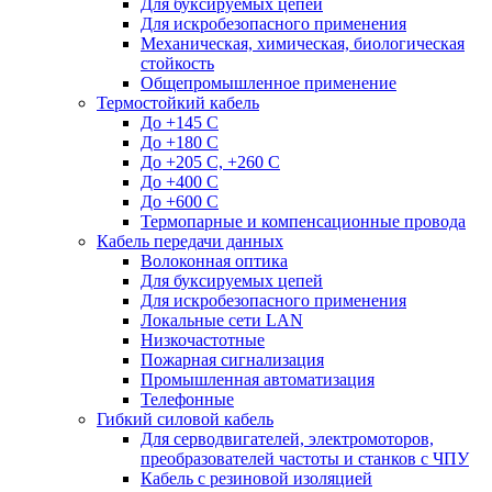
Для буксируемых цепей
Для искробезопасного применения
Механическая, химическая, биологическая
стойкость
Общепромышленное применение
Термостойкий кабель
До +145 С
До +180 C
До +205 С, +260 С
До +400 C
До +600 С
Термопарные и компенсационные провода
Кабель передачи данных
Волоконная оптика
Для буксируемых цепей
Для искробезопасного применения
Локальные сети LAN
Низкочастотные
Пожарная сигнализация
Промышленная автоматизация
Телефонные
Гибкий силовой кабель
Для серводвигателей, электромоторов,
преобразователей частоты и станков с ЧПУ
Кабель с резиновой изоляцией