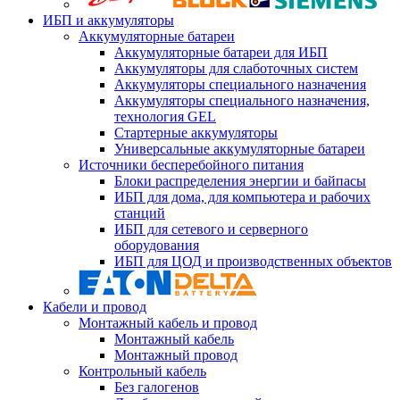
ИБП и аккумуляторы
Аккумуляторные батареи
Аккумуляторные батареи для ИБП
Аккумуляторы для слаботочных систем
Аккумуляторы специального назначения
Аккумуляторы специального назначения,
технология GEL
Стартерные аккумуляторы
Универсальные аккумуляторные батареи
Источники бесперебойного питания
Блоки распределения энергии и байпасы
ИБП для дома, для компьютера и рабочих
станций
ИБП для сетевого и серверного
оборудования
ИБП для ЦОД и производственных объектов
Кабели и провод
Монтажный кабель и провод
Монтажный кабель
Монтажный провод
Контрольный кабель
Без галогенов