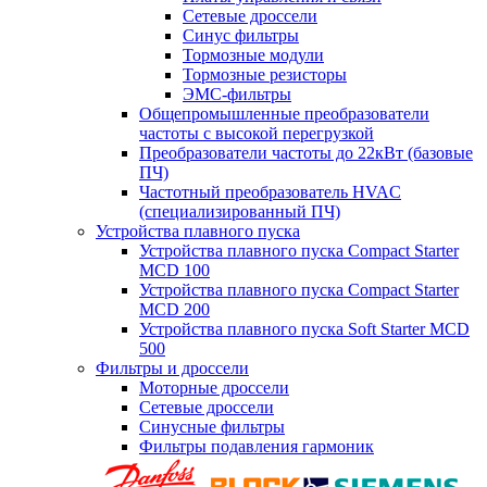
Сетевые дроссели
Синус фильтры
Тормозные модули
Тормозные резисторы
ЭМС-фильтры
Общепромышленные преобразователи
частоты с высокой перегрузкой
Преобразователи частоты до 22кВт (базовые
ПЧ)
Частотный преобразователь HVAC
(специализированный ПЧ)
Устройства плавного пуска
Устройства плавного пуска Compact Starter
MCD 100
Устройства плавного пуска Compact Starter
MCD 200
Устройства плавного пуска Soft Starter MCD
500
Фильтры и дроссели
Моторные дроссели
Сетевые дроссели
Синусные фильтры
Фильтры подавления гармоник