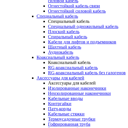
силовой кабель
Огнестойкий кабель связи
Огнестойкий силовой кабель
Специальный кабель
Специальный кабель
Специальный одножильный кабель
Плоский кабель
Спиральный кабель
Кабели для лифтов и подъемников
Шахтный кабель
Аудиокабель
Коаксиальный кабель
Коаксиальный кабель
RG-коаксиальный кабель
RG-коаксиальный кабель без галогенов
Аксессуары для кабелей
Аксессуары для кабелей
Изолированные наконечники
Неизолированные наконечники
Кабельные вводы
Контргайки
Патч-корды
Кабельные стяжки
Термоусадочные трубки
Гофрированная труба