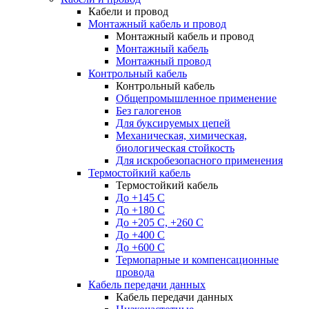
Кабели и провод
Монтажный кабель и провод
Монтажный кабель и провод
Монтажный кабель
Монтажный провод
Контрольный кабель
Контрольный кабель
Общепромышленное применение
Без галогенов
Для буксируемых цепей
Механическая, химическая,
биологическая стойкость
Для искробезопасного применения
Термостойкий кабель
Термостойкий кабель
До +145 С
До +180 C
До +205 С, +260 С
До +400 C
До +600 С
Термопарные и компенсационные
провода
Кабель передачи данных
Кабель передачи данных