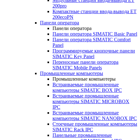
Модульные станции ввода-вывода ET
200pro
Компактные станции ввода-вывода ET
200ecoPN
Панели оператора
Панели оператора
Панели оператора SIMATIC Basic Panel
Панели оператора SIMATIC Comfort
Panel
Программируемые кнопочные панели
SIMATIC Key Panel
Переносные панели оператора
SIMATIC Mobile Panels
Промышленные компьютеры
Промышленные компьютеры
Встраиваемые промышленные
компьютеры SIMATIC BOX IPC
Встраиваемые промышленные
компьютеры SIMATIC MICROBOX
IPC
Встраиваемые промышленные
компьютеры SIMATIC NANOBOX IPC
Стоечные промышленные компьютеры
SIMATIC Rack IPC
Панельные промышленные