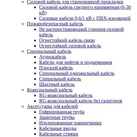
Силовой кабель для стационарной прокладки
Силовой кабель среднего напряжения (6-30
кВ)
Силовые кабели 0,6/1 кВ с ПВХ-изоляцией
Пожаробезопасный кабель
Не распространяющий горения силовой
кабель
Огнестойкий кабель связи
Огнестойкий силовой кабель
Специальный кабель
Аудиокабель
Кабели для лифтов и подъемников
Плоский кабель
Специальный одножильный кабель
Спиральный кабель
Шахтный кабель
Коаксиальный кабель
RG-коаксиальный кабель
RG-коаксиальный кабель без галогенов
Аксессуары для кабелей
Гофрированная труба
Защитные трубы
Изолированные наконечники
Кабельные вводы
Кабельные стяжки