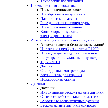
Технологии взвешивания
Промышленная автоматика
Промышленная автоматика
Преобразователи давления
Датчики температуры
Реле давления и температуры
Промышленные клапаны
Контакторы и пускатели
электродвигателей
Автоматизация и безопасность зданий
Автоматизация и безопасность зданий
Частотные преобразователи G120P
Приводы для воздушных заслонок
Регулирующие клапаны и приводы
Термостаты
Датчики
Стандартные контроллеры
Компоненты для горелок
Пожарообнаружение
Датчики
Датчики
Индуктивные бесконтактные датчики
Оптические бесконтактные датчики
Емкостные бесконтактные датчики
Бесконтактные датчики контроля