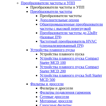
Преобразователи частоты и УПП
Преобразователи частоты и УПП
Преобразователи частоты
Преобразователи частоты
Дополнительные опции
Общепромышленные преобразователи
частоты с высокой перегрузкой
Преобразователи частоты до 22кВт
(базовые ПЧ)
Частотный преобразователь HVAC
(специализированный ПЧ)
Устройства плавного пуска
Устройства плавного пуска
Устройства плавного пуска Compact
Starter MCD 100
Устройства плавного пуска Compact
Starter MCD 200
Устройства плавного пуска Soft Starter
MCD 500
Фильтры и дроссели
Фильтры и дроссели
Фильтры подавления гармоник
Сетевые дроссели
Моторные дроссели
Синусные фильтры