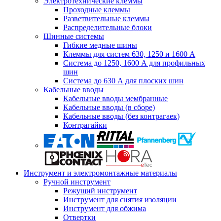
Электротехнические клеммы
Проходные клеммы
Разветвительные клеммы
Распределительные блоки
Шинные системы
Гибкие медные шины
Клеммы для систем 630, 1250 и 1600 А
Система до 1250, 1600 А для профильных
шин
Система до 630 А для плоских шин
Кабельные вводы
Кабельные вводы мембранные
Кабельные вводы (в сборе)
Кабельные вводы (без контрагаек)
Контрагайки
Инструмент и электромонтажные материалы
Ручной инструмент
Режущий инструмент
Инструмент для снятия изоляции
Инструмент для обжима
Отвертки