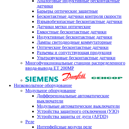
Аналоговые индуктивные бесконтактные
датчики
Барьеры оптические защитные
Бесконтактные датчики контроля скорости
Взрывобезопасные бесконтактные датчики
Датчики метки оптические
Емкостные бесконтактные датчики
Индуктивные бесконтактные датчики
Лампы светодиодные коммутаторные
Оптические бесконтактные датчики
Разъемы и сопутствующая продукция
Ультразвуковые бесконтактные датчики
Многофункциональные станции распределенного
ввода-вывода ET 200MP
Низковольтное оборудование
Модульное оборудование
Дифференциальные автоматические
выключатели
Модульные автоматические выключатели
Устройства защитного отключения (УЗО)
Устройства защиты от дуги (AFDD)
Реле
Интерфейсные модули реле