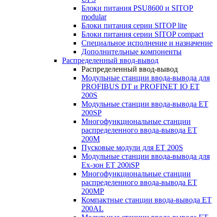
Блоки питания PSU8600 и SITOP
modular
Блоки питания серии SITOP lite
Блоки питания серии SITOP compact
Специальное исполнение и назначение
Дополнительные компоненты
Распределенный ввод-вывод
Распределенный ввод-вывод
Модульные станции ввода-вывода для
PROFIBUS DT и PROFINET IO ET
200S
Модульные станции ввода-вывода ET
200SP
Многофункциональные станции
распределенного ввода-вывода ET
200M
Пусковые модули для ET 200S
Модульные станции ввода-вывода для
Ex-зон ET 200iSP
Многофункциональные станции
распределенного ввода-вывода ET
200MP
Компактные станции ввода-вывода ET
200AL