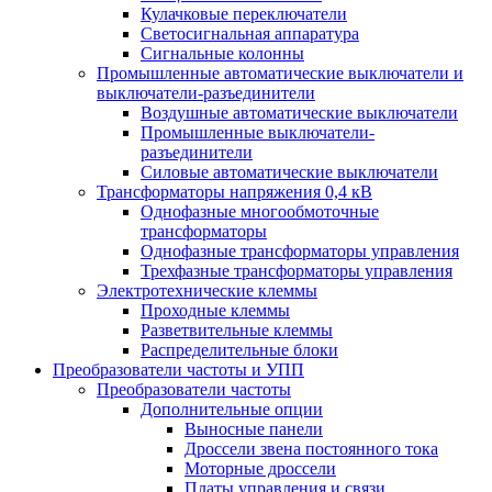
Кулачковые переключатели
Светосигнальная аппаратура
Сигнальные колонны
Промышленные автоматические выключатели и
выключатели-разъединители
Воздушные автоматические выключатели
Промышленные выключатели-
разъединители
Силовые автоматические выключатели
Трансформаторы напряжения 0,4 кВ
Однофазные многообмоточные
трансформаторы
Однофазные трансформаторы управления
Трехфазные трансформаторы управления
Электротехнические клеммы
Проходные клеммы
Разветвительные клеммы
Распределительные блоки
Преобразователи частоты и УПП
Преобразователи частоты
Дополнительные опции
Выносные панели
Дроссели звена постоянного тока
Моторные дроссели
Платы управления и связи