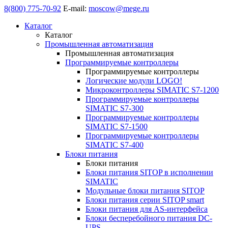
8(800) 775-70-92
E-mail:
moscow@mege.ru
Каталог
Каталог
Промышленная автоматизация
Промышленная автоматизация
Программируемые контроллеры
Программируемые контроллеры
Логические модули LOGO!
Микроконтроллеры SIMATIC S7-1200
Программируемые контроллеры
SIMATIC S7-300
Программируемые контроллеры
SIMATIC S7-1500
Программируемые контроллеры
SIMATIC S7-400
Блоки питания
Блоки питания
Блоки питания SITOP в исполнении
SIMATIC
Модульные блоки питания SITOP
Блоки питания серии SITOP smart
Блоки питания для AS-интерфейса
Блоки бесперебойного питания DC-
UPS