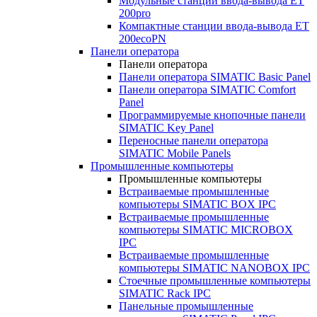
Модульные станции ввода-вывода ET
200pro
Компактные станции ввода-вывода ET
200ecoPN
Панели оператора
Панели оператора
Панели оператора SIMATIC Basic Panel
Панели оператора SIMATIC Comfort
Panel
Программируемые кнопочные панели
SIMATIC Key Panel
Переносные панели оператора
SIMATIC Mobile Panels
Промышленные компьютеры
Промышленные компьютеры
Встраиваемые промышленные
компьютеры SIMATIC BOX IPC
Встраиваемые промышленные
компьютеры SIMATIC MICROBOX
IPC
Встраиваемые промышленные
компьютеры SIMATIC NANOBOX IPC
Стоечные промышленные компьютеры
SIMATIC Rack IPC
Панельные промышленные