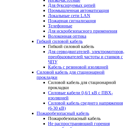
Низкочастотные
Для буксируемых цепей
Промышленная автоматизация
Локальные сети LAN
Пожарная сигнализация
Телефонные
Для искробезопасного применения
Волоконная оптика
Гибкий силовой кабель
Гибкий силовой кабель
Для серводвигателей, электромоторов,
преобразователей частоты и станков с
ЧПУ
Кабель с резиновой изоляцией
Силовой кабель для стационарной
прокладки
Силовой кабель для стационарной
прокладки
Силовые кабели 0,6/1 кВ с ПВХ-
изоляцией
Силовой кабель среднего напряжения
(6-30 кВ)
Пожаробезопасный кабель
Пожаробезопасный кабель
Не распространяющий горения