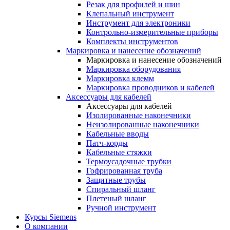
Резак для профилей и шин
Клепальный инструмент
Инструмент для электроники
Контрольно-измерительные приборы
Комплекты инструментов
Маркировка и нанесение обозначений
Маркировка и нанесение обозначений
Маркировка оборудования
Маркировка клемм
Маркировка проводников и кабелей
Аксессуары для кабелей
Аксессуары для кабелей
Изолированные наконечники
Неизолированные наконечники
Кабельные вводы
Патч-корды
Кабельные стяжки
Термоусадочные трубки
Гофрированная труба
Защитные трубы
Спиральный шланг
Плетеный шланг
Ручной инструмент
Курсы Siemens
О компании