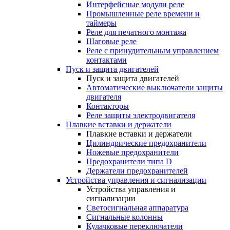
Интерфейсные модули реле
Промышленные реле времени и
таймеры
Реле для печатного монтажа
Шаговые реле
Реле с принудительным управлением
контактами
Пуск и защита двигателей
Пуск и защита двигателей
Автоматические выключатели защиты
двигателя
Контакторы
Реле защиты электродвигателя
Плавкие вставки и держатели
Плавкие вставки и держатели
Цилиндрические предохранители
Ножевые предохранители
Предохранители типа D
Держатели предохранителей
Устройства управления и сигнализации
Устройства управления и
сигнализации
Светосигнальная аппаратура
Сигнальные колонны
Кулачковые переключатели