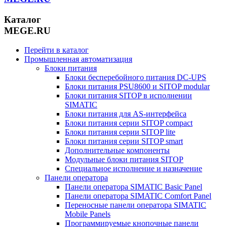
Каталог
MEGE.RU
Перейти в каталог
Промышленная автоматизация
Блоки питания
Блоки бесперебойного питания DC-UPS
Блоки питания PSU8600 и SITOP modular
Блоки питания SITOP в исполнении
SIMATIC
Блоки питания для AS-интерфейса
Блоки питания серии SITOP compact
Блоки питания серии SITOP lite
Блоки питания серии SITOP smart
Дополнительные компоненты
Модульные блоки питания SITOP
Специальное исполнение и назначение
Панели оператора
Панели оператора SIMATIC Basic Panel
Панели оператора SIMATIC Comfort Panel
Переносные панели оператора SIMATIC
Mobile Panels
Программируемые кнопочные панели