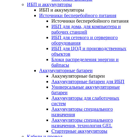
ИБП и аккумуляторы
ИБП и аккумуляторы
Источники бесперебойного питания
Источники бесперебойного питания
ИБП для дома, для компьютера и
рабочих станций
ИБП для сетевого и серверного
оборудования
ИБП для ЦОД и производственных
объектов
Блоки распределения энергии и
байпасы
Аккумуляторные батареи
Аккумуляторные батареи
Аккумуляторные батареи для ИБП
Универсальные аккумуляторные
батареи
Аккумуляторы для слаботочных
систем
Аккумуляторы специального
назначения
Аккумуляторы специального
назначения, технология GEL
Стартерные аккумуляторы
Кабели и провод