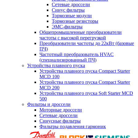
Сетевые дроссели
Синус фильтры
Тормозные модули
Тормозные резисторы
ЭМС-фильтры
Общепромышленные преобразователи
частоты с высокой перегрузкой
Преобразователи частоты до 22кВт (базовые
ПЧ)
Частотный преобразователь HVAC
(специализированный ПЧ)
Устройства плавного пуска
Устройства плавного пуска Compact Starter
MCD 100
Устройства плавного пуска Compact Starter
MCD 200
Устройства плавного пуска Soft Starter MCD
500
Фильтры и дроссели
Моторные дроссели
Сетевые дроссели
Синусные фильтры
Фильтры подавления гармоник