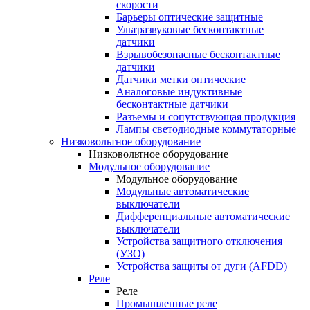
скорости
Барьеры оптические защитные
Ультразвуковые бесконтактные
датчики
Взрывобезопасные бесконтактные
датчики
Датчики метки оптические
Аналоговые индуктивные
бесконтактные датчики
Разъемы и сопутствующая продукция
Лампы светодиодные коммутаторные
Низковольтное оборудование
Низковольтное оборудование
Модульное оборудование
Модульное оборудование
Модульные автоматические
выключатели
Дифференциальные автоматические
выключатели
Устройства защитного отключения
(УЗО)
Устройства защиты от дуги (AFDD)
Реле
Реле
Промышленные реле