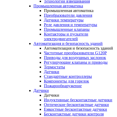
Технологии взвешивания
Промышленная автоматика
Промышленная автоматика
Преобразователи давления
Датчики температуры
Реле давления и температуры
Промышленные клапаны
Контакторы и пускатели
электродвигателей
Автоматизация и безопасность зданий
Автоматизация и безопасность зданий
Частотные преобразователи G120P
Приводы для воздушных заслонок
Регулирующие клапаны и приводы
Термостаты
Датчики
Стандартные контроллеры
Компоненты для горелок
Пожарообнаружение
Датчики
Датчики
Индуктивные бесконтактные датчики
Оптические бесконтактные датчики
Емкостные бесконтактные датчики
Бесконтактные датчики контроля