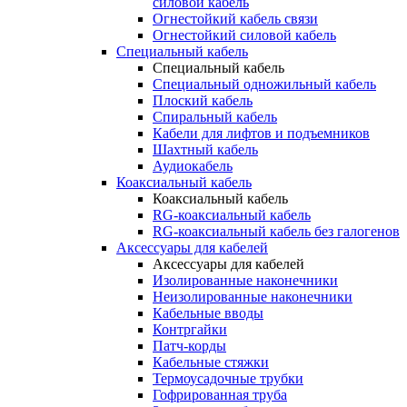
силовой кабель
Огнестойкий кабель связи
Огнестойкий силовой кабель
Специальный кабель
Специальный кабель
Специальный одножильный кабель
Плоский кабель
Спиральный кабель
Кабели для лифтов и подъемников
Шахтный кабель
Аудиокабель
Коаксиальный кабель
Коаксиальный кабель
RG-коаксиальный кабель
RG-коаксиальный кабель без галогенов
Аксессуары для кабелей
Аксессуары для кабелей
Изолированные наконечники
Неизолированные наконечники
Кабельные вводы
Контргайки
Патч-корды
Кабельные стяжки
Термоусадочные трубки
Гофрированная труба