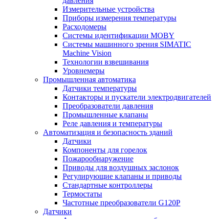
давления
Измерительные устройства
Приборы измерения температуры
Расходомеры
Системы идентификации MOBY
Системы машинного зрения SIMATIC
Machine Vision
Технологии взвешивания
Уровнемеры
Промышленная автоматика
Датчики температуры
Контакторы и пускатели электродвигателей
Преобразователи давления
Промышленные клапаны
Реле давления и температуры
Автоматизация и безопасность зданий
Датчики
Компоненты для горелок
Пожарообнаружение
Приводы для воздушных заслонок
Регулирующие клапаны и приводы
Стандартные контроллеры
Термостаты
Частотные преобразователи G120P
Датчики