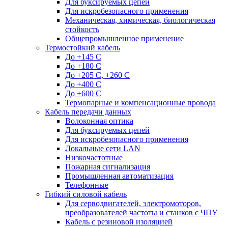
Для буксируемых цепей
Для искробезопасного применения
Механическая, химическая, биологическая
стойкость
Общепромышленное применение
Термостойкий кабель
До +145 С
До +180 C
До +205 С, +260 С
До +400 C
До +600 С
Термопарные и компенсационные провода
Кабель передачи данных
Волоконная оптика
Для буксируемых цепей
Для искробезопасного применения
Локальные сети LAN
Низкочастотные
Пожарная сигнализация
Промышленная автоматизация
Телефонные
Гибкий силовой кабель
Для серводвигателей, электромоторов,
преобразователей частоты и станков с ЧПУ
Кабель с резиновой изоляцией