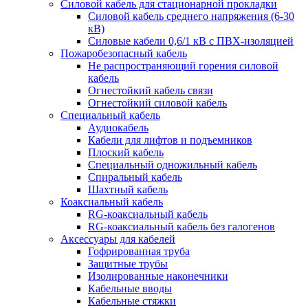
Силовой кабель для стационарной прокладки
Силовой кабель среднего напряжения (6-30
кВ)
Силовые кабели 0,6/1 кВ с ПВХ-изоляцией
Пожаробезопасный кабель
Не распространяющий горения силовой
кабель
Огнестойкий кабель связи
Огнестойкий силовой кабель
Специальный кабель
Аудиокабель
Кабели для лифтов и подъемников
Плоский кабель
Специальный одножильный кабель
Спиральный кабель
Шахтный кабель
Коаксиальный кабель
RG-коаксиальный кабель
RG-коаксиальный кабель без галогенов
Аксессуары для кабелей
Гофрированная труба
Защитные трубы
Изолированные наконечники
Кабельные вводы
Кабельные стяжки