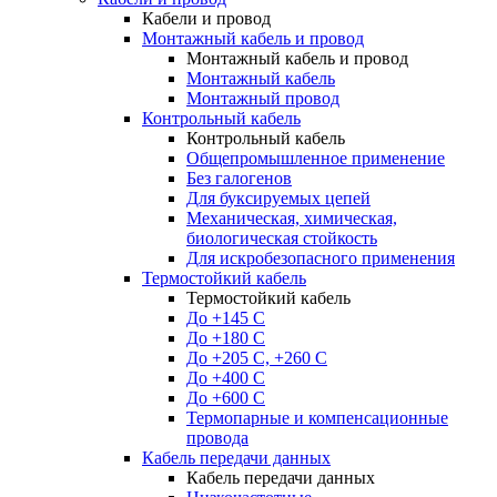
Кабели и провод
Монтажный кабель и провод
Монтажный кабель и провод
Монтажный кабель
Монтажный провод
Контрольный кабель
Контрольный кабель
Общепромышленное применение
Без галогенов
Для буксируемых цепей
Механическая, химическая,
биологическая стойкость
Для искробезопасного применения
Термостойкий кабель
Термостойкий кабель
До +145 С
До +180 C
До +205 С, +260 С
До +400 C
До +600 С
Термопарные и компенсационные
провода
Кабель передачи данных
Кабель передачи данных