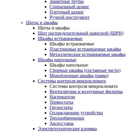
Защитные трубы
Спиральный шланг
Плетеный шланг
Ручной инструмент
Щиты и шкафы
Щиты и шкафы
Щит распределительный навесной (ЩРН)
Шкафы встраиваемые
Шкафы встраиваемые
Пластиковые встраиваемые шкафы
Металлические встраиваемые шкафы
Шкафы напольные
Шкафы напольные
Сборные шкафы (составные части)
Моноблочные шкафы (рамы)
Системы контроля микроклимата
Системы контроля микроклимата
Вентиляторы и воздушные фильтры
Нагреватели
Термостаты
Гигростаты
Охлаждающие устройства
Теплообменники
Аксессуары
Электротехнические клеммы