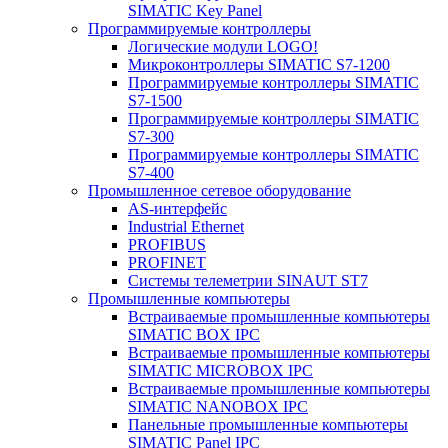
SIMATIC Key Panel
Программируемые контроллеры
Логические модули LOGO!
Микроконтроллеры SIMATIC S7-1200
Программируемые контроллеры SIMATIC
S7-1500
Программируемые контроллеры SIMATIC
S7-300
Программируемые контроллеры SIMATIC
S7-400
Промышленное сетевое оборудование
AS-интерфейс
Industrial Ethernet
PROFIBUS
PROFINET
Системы телеметрии SINAUT ST7
Промышленные компьютеры
Встраиваемые промышленные компьютеры
SIMATIC BOX IPC
Встраиваемые промышленные компьютеры
SIMATIC MICROBOX IPC
Встраиваемые промышленные компьютеры
SIMATIC NANOBOX IPC
Панельные промышленные компьютеры
SIMATIC Panel IPC