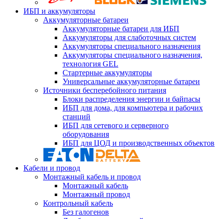
ИБП и аккумуляторы
Аккумуляторные батареи
Аккумуляторные батареи для ИБП
Аккумуляторы для слаботочных систем
Аккумуляторы специального назначения
Аккумуляторы специального назначения,
технология GEL
Стартерные аккумуляторы
Универсальные аккумуляторные батареи
Источники бесперебойного питания
Блоки распределения энергии и байпасы
ИБП для дома, для компьютера и рабочих
станций
ИБП для сетевого и серверного
оборудования
ИБП для ЦОД и производственных объектов
Кабели и провод
Монтажный кабель и провод
Монтажный кабель
Монтажный провод
Контрольный кабель
Без галогенов