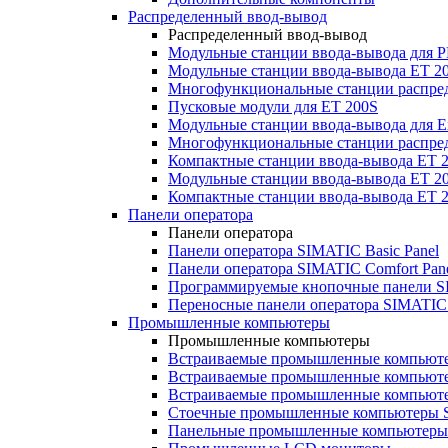
Распределенный ввод-вывод
Распределенный ввод-вывод
Модульные станции ввода-вывода для
Модульные станции ввода-вывода ET 2
Многофункциональные станции распред
Пусковые модули для ET 200S
Модульные станции ввода-вывода для E
Многофункциональные станции распред
Компактные станции ввода-вывода ET 
Модульные станции ввода-вывода ET 20
Компактные станции ввода-вывода ET 
Панели оператора
Панели оператора
Панели оператора SIMATIC Basic Panel
Панели оператора SIMATIC Comfort Pan
Программируемые кнопочные панели S
Переносные панели оператора SIMATIC 
Промышленные компьютеры
Промышленные компьютеры
Встраиваемые промышленные компьют
Встраиваемые промышленные компью
Встраиваемые промышленные компью
Стоечные промышленные компьютеры 
Панельные промышленные компьютеры 