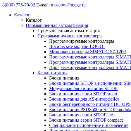
8(800) 775-70-92
E-mail:
moscow@mege.ru
Каталог
Каталог
Промышленная автоматизация
Промышленная автоматизация
Программируемые контроллеры
Программируемые контроллеры
Логические модули LOGO!
Микроконтроллеры SIMATIC S7-1200
Программируемые контроллеры SIMATI
Программируемые контроллеры SIMATI
Программируемые контроллеры SIMATI
Блоки питания
Блоки питания
Блоки питания SITOP в исполнении SI
Модульные блоки питания SITOP
Блоки питания серии SITOP smart
Блоки питания для AS-интерфейса
Блоки бесперебойного питания DC-UPS
Блоки питания PSU8600 и SITOP modula
Блоки питания серии SITOP lite
Блоки питания серии SITOP compact
Специальное исполнение и назначение
Дополнительные компоненты