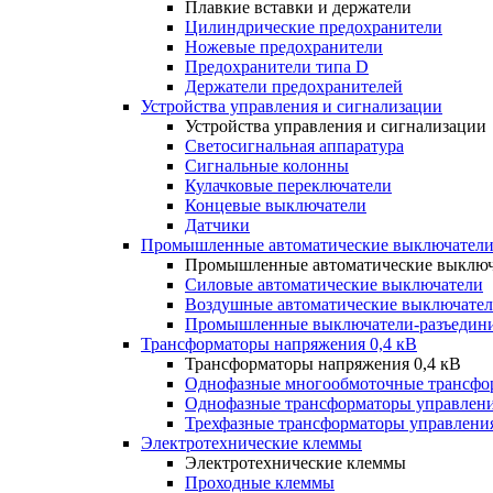
Плавкие вставки и держатели
Цилиндрические предохранители
Ножевые предохранители
Предохранители типа D
Держатели предохранителей
Устройства управления и сигнализации
Устройства управления и сигнализации
Светосигнальная аппаратура
Сигнальные колонны
Кулачковые переключатели
Концевые выключатели
Датчики
Промышленные автоматические выключатели
Промышленные автоматические выключ
Силовые автоматические выключатели
Воздушные автоматические выключате
Промышленные выключатели-разъедин
Трансформаторы напряжения 0,4 кВ
Трансформаторы напряжения 0,4 кВ
Однофазные многообмоточные трансфо
Однофазные трансформаторы управлен
Трехфазные трансформаторы управлени
Электротехнические клеммы
Электротехнические клеммы
Проходные клеммы