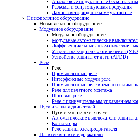
Аналоговые индуктивные бесконтактны
Разъемы и сопутствующая продукция
Лампы светодиодные коммутаторные
Низковольтное оборудование
Низковольтное оборудование
Модульное оборудование
Модульное оборудование
Модульные автоматические выключател
Дифференциальные автоматические вы
Устройства защитного отключения (УЗО
Устройства защиты от дуги (AFDD)
Реле
Реле
Промышленные реле
Интерфейсные модули реле
Промышленные реле времени и таймер
Реле для печатного монтажа
Шаговые реле
Реле с принудительным управлением ко
Пуск и защита двигателей
Пуск и защита двигателей
Автоматические выключатели защиты д
Контакторы
Реле защиты электродвигателя
Плавкие вставки и держатели