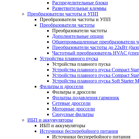
Распределительные блоки
Разветвительные клеммы
Преобразователи частоты и УПП
Преобразователи частоты и УПП
Преобразователи частоты
Преобразователи частоты
Дополнительные опции
Общепромышленные преобразователи ча
Преобразователи частоты до 22кВт (баз
Частотный преобразователь HVAC (спе
Устройства плавного пуска
Устройства плавного пуска
Устройства плавного пуска Compact Sta
Устройства плавного пуска Compact Sta
Устройства плавного пуска Soft Starter
Фильтры и дроссели
Фильтры и дроссели
Фильтры подавления гармоник
Сетевые дроссели
Моторные дроссели
Синусные фильтры
ИБП и аккумуляторы
ИБП и аккумуляторы
Источники бесперебойного питания
Источники бесперебойного питания