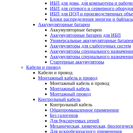
ИБП для дома, для компьютера и рабочи
ИБП для сетевого и серверного оборудо
ИБП для ЦОД и производственных объе
Блоки распределения энергии и байпас
Аккумуляторные батареи
Аккумуляторные батареи
Аккумуляторные батареи для ИБП
Универсальные аккумуляторные батаре
Аккумуляторы для слаботочных систем
Аккумуляторы специального назначени
Аккумуляторы специального назначения
Стартерные аккумуляторы
Кабели и провод
Кабели и провод
Монтажный кабель и провод
Монтажный кабель и провод
Монтажный кабель
Монтажный провод
Контрольный кабель
Контрольный кабель
Общепромышленное применение
Без галогенов
Для буксируемых цепей
Механическая, химическая, биологическ
Для искробезопасного применения