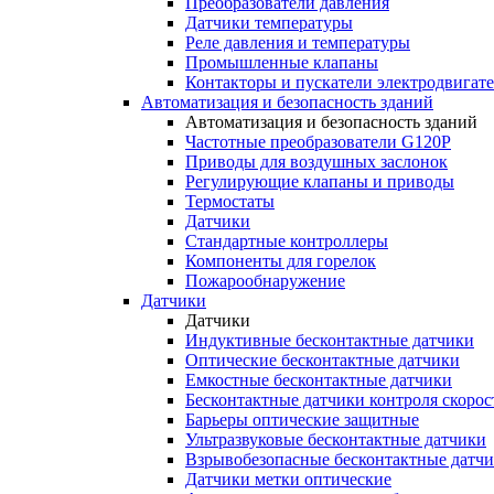
Преобразователи давления
Датчики температуры
Реле давления и температуры
Промышленные клапаны
Контакторы и пускатели электродвигат
Автоматизация и безопасность зданий
Автоматизация и безопасность зданий
Частотные преобразователи G120P
Приводы для воздушных заслонок
Регулирующие клапаны и приводы
Термостаты
Датчики
Стандартные контроллеры
Компоненты для горелок
Пожарообнаружение
Датчики
Датчики
Индуктивные бесконтактные датчики
Оптические бесконтактные датчики
Емкостные бесконтактные датчики
Бесконтактные датчики контроля скорос
Барьеры оптические защитные
Ультразвуковые бесконтактные датчики
Взрывобезопасные бесконтактные датч
Датчики метки оптические