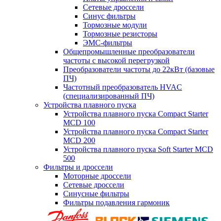
Сетевые дроссели
Синус фильтры
Тормозные модули
Тормозные резисторы
ЭМС-фильтры
Общепромышленные преобразователи
частоты с высокой перегрузкой
Преобразователи частоты до 22кВт (базовые
ПЧ)
Частотный преобразователь HVAC
(специализированный ПЧ)
Устройства плавного пуска
Устройства плавного пуска Compact Starter
MCD 100
Устройства плавного пуска Compact Starter
MCD 200
Устройства плавного пуска Soft Starter MCD
500
Фильтры и дроссели
Моторные дроссели
Сетевые дроссели
Синусные фильтры
Фильтры подавления гармоник