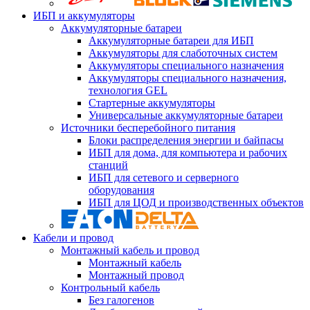
ИБП и аккумуляторы
Аккумуляторные батареи
Аккумуляторные батареи для ИБП
Аккумуляторы для слаботочных систем
Аккумуляторы специального назначения
Аккумуляторы специального назначения,
технология GEL
Стартерные аккумуляторы
Универсальные аккумуляторные батареи
Источники бесперебойного питания
Блоки распределения энергии и байпасы
ИБП для дома, для компьютера и рабочих
станций
ИБП для сетевого и серверного
оборудования
ИБП для ЦОД и производственных объектов
Кабели и провод
Монтажный кабель и провод
Монтажный кабель
Монтажный провод
Контрольный кабель
Без галогенов