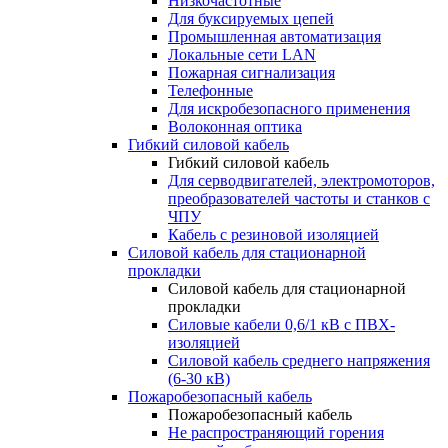
Низкочастотные
Для буксируемых цепей
Промышленная автоматизация
Локальные сети LAN
Пожарная сигнализация
Телефонные
Для искробезопасного применения
Волоконная оптика
Гибкий силовой кабель
Гибкий силовой кабель
Для серводвигателей, электромоторов,
преобразователей частоты и станков с
ЧПУ
Кабель с резиновой изоляцией
Силовой кабель для стационарной
прокладки
Силовой кабель для стационарной
прокладки
Силовые кабели 0,6/1 кВ с ПВХ-
изоляцией
Силовой кабель среднего напряжения
(6-30 кВ)
Пожаробезопасный кабель
Пожаробезопасный кабель
Не распространяющий горения