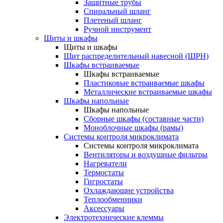
Защитные трубы
Спиральный шланг
Плетеный шланг
Ручной инструмент
Щиты и шкафы
Щиты и шкафы
Щит распределительный навесной (ЩРН)
Шкафы встраиваемые
Шкафы встраиваемые
Пластиковые встраиваемые шкафы
Металлические встраиваемые шкафы
Шкафы напольные
Шкафы напольные
Сборные шкафы (составные части)
Моноблочные шкафы (рамы)
Системы контроля микроклимата
Системы контроля микроклимата
Вентиляторы и воздушные фильтры
Нагреватели
Термостаты
Гигростаты
Охлаждающие устройства
Теплообменники
Аксессуары
Электротехнические клеммы