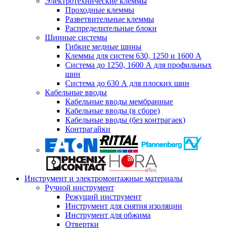
Электротехнические клеммы
Проходные клеммы
Разветвительные клеммы
Распределительные блоки
Шинные системы
Гибкие медные шины
Клеммы для систем 630, 1250 и 1600 А
Система до 1250, 1600 А для профильных
шин
Система до 630 А для плоских шин
Кабельные вводы
Кабельные вводы мембранные
Кабельные вводы (в сборе)
Кабельные вводы (без контрагаек)
Контрагайки
Инструмент и электромонтажные материалы
Ручной инструмент
Режущий инструмент
Инструмент для снятия изоляции
Инструмент для обжима
Отвертки