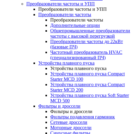
Преобразователи частоты и УПП
Преобразователи частоты и УПП
Преобразователи частоты
Преобразователи частоты
Дополнительные опции
Общепромышленные преобразователи
частоты с высокой перегрузкой
Преобразователи частоты до 22кВт
(базовые ПЧ)
Частотный преобразователь HVAC
(специализированный ПЧ)
Устройства плавного пуска
Устройства плавного пуска
Устройства плавного пуска Compact
Starter MCD 100
Устройства плавного пуска Compact
Starter MCD 200
Устройства плавного пуска Soft Starter
MCD 500
Фильтры и дроссели
Фильтры и дроссели
Фильтры подавления гармоник
Сетевые дроссели
Моторные дроссели
Синусные фильтры