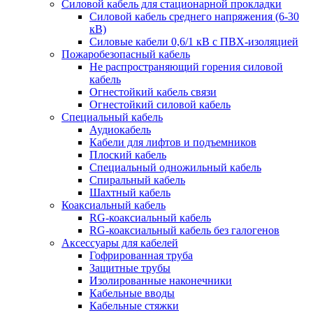
Силовой кабель для стационарной прокладки
Силовой кабель среднего напряжения (6-30
кВ)
Силовые кабели 0,6/1 кВ с ПВХ-изоляцией
Пожаробезопасный кабель
Не распространяющий горения силовой
кабель
Огнестойкий кабель связи
Огнестойкий силовой кабель
Специальный кабель
Аудиокабель
Кабели для лифтов и подъемников
Плоский кабель
Специальный одножильный кабель
Спиральный кабель
Шахтный кабель
Коаксиальный кабель
RG-коаксиальный кабель
RG-коаксиальный кабель без галогенов
Аксессуары для кабелей
Гофрированная труба
Защитные трубы
Изолированные наконечники
Кабельные вводы
Кабельные стяжки