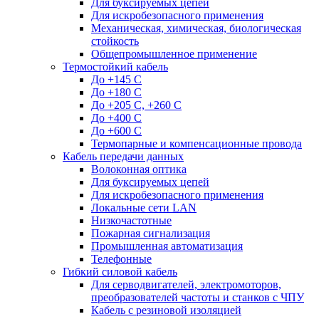
Для буксируемых цепей
Для искробезопасного применения
Механическая, химическая, биологическая
стойкость
Общепромышленное применение
Термостойкий кабель
До +145 С
До +180 C
До +205 С, +260 С
До +400 C
До +600 С
Термопарные и компенсационные провода
Кабель передачи данных
Волоконная оптика
Для буксируемых цепей
Для искробезопасного применения
Локальные сети LAN
Низкочастотные
Пожарная сигнализация
Промышленная автоматизация
Телефонные
Гибкий силовой кабель
Для серводвигателей, электромоторов,
преобразователей частоты и станков с ЧПУ
Кабель с резиновой изоляцией