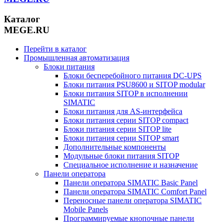
Каталог
MEGE.RU
Перейти в каталог
Промышленная автоматизация
Блоки питания
Блоки бесперебойного питания DC-UPS
Блоки питания PSU8600 и SITOP modular
Блоки питания SITOP в исполнении
SIMATIC
Блоки питания для AS-интерфейса
Блоки питания серии SITOP compact
Блоки питания серии SITOP lite
Блоки питания серии SITOP smart
Дополнительные компоненты
Модульные блоки питания SITOP
Специальное исполнение и назначение
Панели оператора
Панели оператора SIMATIC Basic Panel
Панели оператора SIMATIC Comfort Panel
Переносные панели оператора SIMATIC
Mobile Panels
Программируемые кнопочные панели