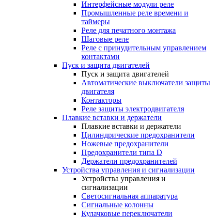
Интерфейсные модули реле
Промышленные реле времени и
таймеры
Реле для печатного монтажа
Шаговые реле
Реле с принудительным управлением
контактами
Пуск и защита двигателей
Пуск и защита двигателей
Автоматические выключатели защиты
двигателя
Контакторы
Реле защиты электродвигателя
Плавкие вставки и держатели
Плавкие вставки и держатели
Цилиндрические предохранители
Ножевые предохранители
Предохранители типа D
Держатели предохранителей
Устройства управления и сигнализации
Устройства управления и
сигнализации
Светосигнальная аппаратура
Сигнальные колонны
Кулачковые переключатели