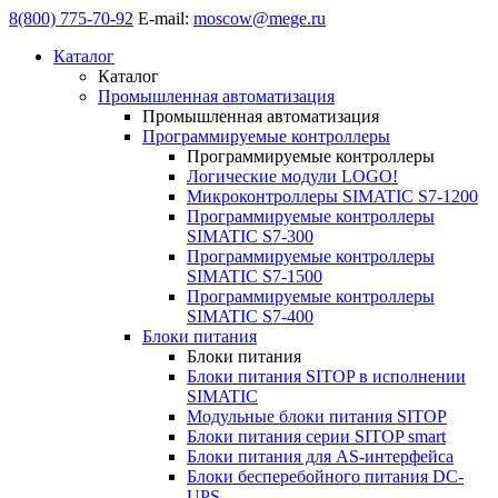
8(800) 775-70-92
E-mail:
moscow@mege.ru
Каталог
Каталог
Промышленная автоматизация
Промышленная автоматизация
Программируемые контроллеры
Программируемые контроллеры
Логические модули LOGO!
Микроконтроллеры SIMATIC S7-1200
Программируемые контроллеры
SIMATIC S7-300
Программируемые контроллеры
SIMATIC S7-1500
Программируемые контроллеры
SIMATIC S7-400
Блоки питания
Блоки питания
Блоки питания SITOP в исполнении
SIMATIC
Модульные блоки питания SITOP
Блоки питания серии SITOP smart
Блоки питания для AS-интерфейса
Блоки бесперебойного питания DC-
UPS