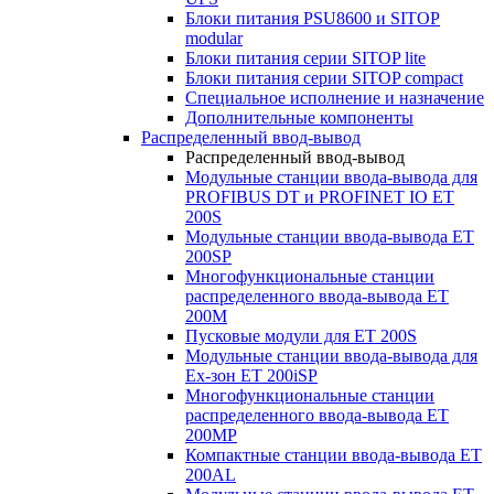
Блоки питания PSU8600 и SITOP
modular
Блоки питания серии SITOP lite
Блоки питания серии SITOP compact
Специальное исполнение и назначение
Дополнительные компоненты
Распределенный ввод-вывод
Распределенный ввод-вывод
Модульные станции ввода-вывода для
PROFIBUS DT и PROFINET IO ET
200S
Модульные станции ввода-вывода ET
200SP
Многофункциональные станции
распределенного ввода-вывода ET
200M
Пусковые модули для ET 200S
Модульные станции ввода-вывода для
Ex-зон ET 200iSP
Многофункциональные станции
распределенного ввода-вывода ET
200MP
Компактные станции ввода-вывода ET
200AL