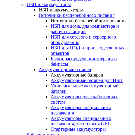
ИБП и аккумуляторы
ИБП и аккумуляторы
Источники бесперебойного питания
Источники бесперебойного питания
ИБП для дома, для компьютера и
рабочих станций
ИБП для сетевого и серверного
оборудования
ИБП для ЦОД и производственных
объектов
Блоки распределения энергии и
байпасы
Аккумуляторные батареи
Аккумуляторные батареи
Аккумуляторные батареи для ИБП
Универсальные аккумуляторные
батареи
Аккумуляторы для слаботочных
систем
Аккумуляторы специального
назначения
Аккумуляторы специального
назначения, технология GEL
Стартерные аккумуляторы
Кабели и провод