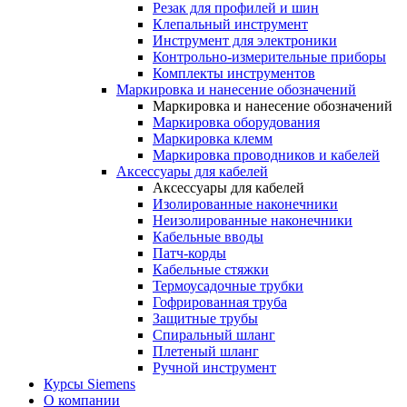
Резак для профилей и шин
Клепальный инструмент
Инструмент для электроники
Контрольно-измерительные приборы
Комплекты инструментов
Маркировка и нанесение обозначений
Маркировка и нанесение обозначений
Маркировка оборудования
Маркировка клемм
Маркировка проводников и кабелей
Аксессуары для кабелей
Аксессуары для кабелей
Изолированные наконечники
Неизолированные наконечники
Кабельные вводы
Патч-корды
Кабельные стяжки
Термоусадочные трубки
Гофрированная труба
Защитные трубы
Спиральный шланг
Плетеный шланг
Ручной инструмент
Курсы Siemens
О компании