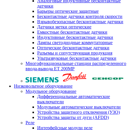
Аналоговые индуктивные бесконтактные
датчики
Барьеры оптические защитные
Бесконтактные датчики контроля скорости
Взрывобезопасные бесконтактные датчики
Датчики метки оптические
Емкостные бесконтактные датчики
Индуктивные бесконтактные датчики
Лампы светодиодные коммутаторные
Оптические бесконтактные датчики
Разъемы и сопутствующая продукция
Ультразвуковые бесконтактные датчики
Многофункциональные станции распределенного
ввода-вывода ET 200MP
Низковольтное оборудование
Модульное оборудование
Дифференциальные автоматические
выключатели
Модульные автоматические выключатели
Устройства защитного отключения (УЗО)
Устройства защиты от дуги (AFDD)
Реле
Интерфейсные модули реле