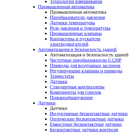
Технологии взвешивания
Промышленная автоматика
Промышленная автоматика
Преобразователи давления
Датчики температуры
Реле давления и температуры
Промышленные клапаны
Контакторы и пускатели
электродвигателей
Автоматизация и безопасность зданий
Автоматизация и безопасность зданий
Частотные преобразователи G120P
Приводы для воздушных заслонок
Регулирующие клапаны и приводы
Термостаты
Датчики
Стандартные контроллеры
Компоненты для горелок
Пожарообнаружение
Датчики
Датчики
Индуктивные бесконтактные датчики
Оптические бесконтактные датчики
Емкостные бесконтактные датчики
Бесконтактные датчики контроля