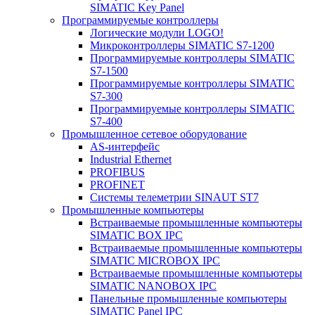
SIMATIC Key Panel
Программируемые контроллеры
Логические модули LOGO!
Микроконтроллеры SIMATIC S7-1200
Программируемые контроллеры SIMATIC
S7-1500
Программируемые контроллеры SIMATIC
S7-300
Программируемые контроллеры SIMATIC
S7-400
Промышленное сетевое оборудование
AS-интерфейс
Industrial Ethernet
PROFIBUS
PROFINET
Системы телеметрии SINAUT ST7
Промышленные компьютеры
Встраиваемые промышленные компьютеры
SIMATIC BOX IPC
Встраиваемые промышленные компьютеры
SIMATIC MICROBOX IPC
Встраиваемые промышленные компьютеры
SIMATIC NANOBOX IPC
Панельные промышленные компьютеры
SIMATIC Panel IPC