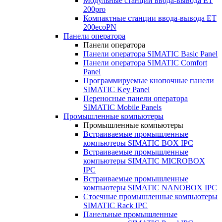
Модульные станции ввода-вывода ET
200pro
Компактные станции ввода-вывода ET
200ecoPN
Панели оператора
Панели оператора
Панели оператора SIMATIC Basic Panel
Панели оператора SIMATIC Comfort
Panel
Программируемые кнопочные панели
SIMATIC Key Panel
Переносные панели оператора
SIMATIC Mobile Panels
Промышленные компьютеры
Промышленные компьютеры
Встраиваемые промышленные
компьютеры SIMATIC BOX IPC
Встраиваемые промышленные
компьютеры SIMATIC MICROBOX
IPC
Встраиваемые промышленные
компьютеры SIMATIC NANOBOX IPC
Стоечные промышленные компьютеры
SIMATIC Rack IPC
Панельные промышленные