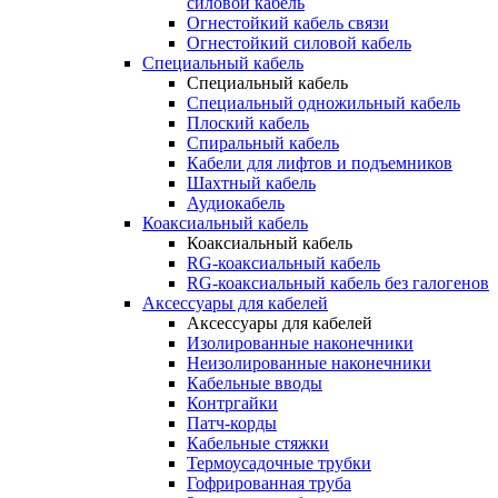
силовой кабель
Огнестойкий кабель связи
Огнестойкий силовой кабель
Специальный кабель
Специальный кабель
Специальный одножильный кабель
Плоский кабель
Спиральный кабель
Кабели для лифтов и подъемников
Шахтный кабель
Аудиокабель
Коаксиальный кабель
Коаксиальный кабель
RG-коаксиальный кабель
RG-коаксиальный кабель без галогенов
Аксессуары для кабелей
Аксессуары для кабелей
Изолированные наконечники
Неизолированные наконечники
Кабельные вводы
Контргайки
Патч-корды
Кабельные стяжки
Термоусадочные трубки
Гофрированная труба