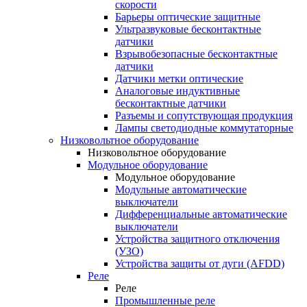
скорости
Барьеры оптические защитные
Ультразвуковые бесконтактные
датчики
Взрывобезопасные бесконтактные
датчики
Датчики метки оптические
Аналоговые индуктивные
бесконтактные датчики
Разъемы и сопутствующая продукция
Лампы светодиодные коммутаторные
Низковольтное оборудование
Низковольтное оборудование
Модульное оборудование
Модульное оборудование
Модульные автоматические
выключатели
Дифференциальные автоматические
выключатели
Устройства защитного отключения
(УЗО)
Устройства защиты от дуги (AFDD)
Реле
Реле
Промышленные реле