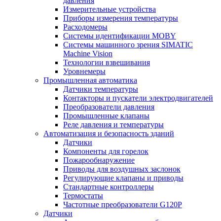
давления
Измерительные устройства
Приборы измерения температуры
Расходомеры
Системы идентификации MOBY
Системы машинного зрения SIMATIC
Machine Vision
Технологии взвешивания
Уровнемеры
Промышленная автоматика
Датчики температуры
Контакторы и пускатели электродвигателей
Преобразователи давления
Промышленные клапаны
Реле давления и температуры
Автоматизация и безопасность зданий
Датчики
Компоненты для горелок
Пожарообнаружение
Приводы для воздушных заслонок
Регулирующие клапаны и приводы
Стандартные контроллеры
Термостаты
Частотные преобразователи G120P
Датчики