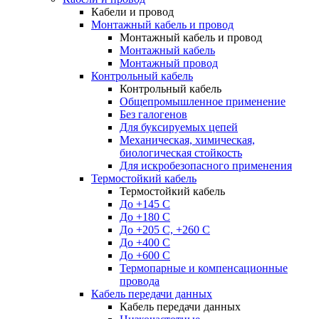
Кабели и провод
Монтажный кабель и провод
Монтажный кабель и провод
Монтажный кабель
Монтажный провод
Контрольный кабель
Контрольный кабель
Общепромышленное применение
Без галогенов
Для буксируемых цепей
Механическая, химическая,
биологическая стойкость
Для искробезопасного применения
Термостойкий кабель
Термостойкий кабель
До +145 С
До +180 C
До +205 С, +260 С
До +400 C
До +600 С
Термопарные и компенсационные
провода
Кабель передачи данных
Кабель передачи данных