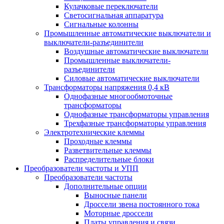
Кулачковые переключатели
Светосигнальная аппаратура
Сигнальные колонны
Промышленные автоматические выключатели и
выключатели-разъединители
Воздушные автоматические выключатели
Промышленные выключатели-
разъединители
Силовые автоматические выключатели
Трансформаторы напряжения 0,4 кВ
Однофазные многообмоточные
трансформаторы
Однофазные трансформаторы управления
Трехфазные трансформаторы управления
Электротехнические клеммы
Проходные клеммы
Разветвительные клеммы
Распределительные блоки
Преобразователи частоты и УПП
Преобразователи частоты
Дополнительные опции
Выносные панели
Дроссели звена постоянного тока
Моторные дроссели
Платы управления и связи