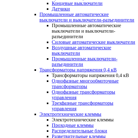
Концевые выключатели
Датчики
Промышленные автоматические
выключатели и выключатели-разъединители
Промышленные автоматические
выключатели и выключатели-
разъединители
Силовые автоматические выключатели
Воздушные автоматические
выключатели
Промышленные выключатели-
разъединители
Трансформаторы напряжения 0,4 кВ
Трансформаторы напряжения 0,4 кВ
Однофазные многообмоточные
трансформаторы
Однофазные трансформаторы
управления
Трехфазные трансформаторы
управления
Электротехнические клеммы
Электротехнические клеммы
Проходные клеммы
Распределительные блоки
Разветвительные клеммы