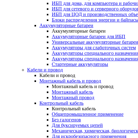
ИБП для дома, для компьютера и рабочи
ИБП для сетевого и серверного оборудо
ИБП для ЦОД и производственных объе
Блоки распределения энергии и байпас
Аккумуляторные батареи
Аккумуляторные батареи
Аккумуляторные батареи для ИБП
Универсальные аккумуляторные батаре
Аккумуляторы для слаботочных систем
Аккумуляторы специального назначени
Аккумуляторы специального назначения
Стартерные аккумуляторы
Кабели и провод
Кабели и провод
Монтажный кабель и провод
Монтажный кабель и провод
Монтажный кабель
Монтажный провод
Контрольный кабель
Контрольный кабель
Общепромышленное применение
Без галогенов
Для буксируемых цепей
Механическая, химическая, биологическ
Для искробезопасного применения