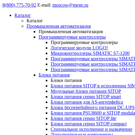
8(800) 775-70-92
E-mail:
moscow@mege.ru
Каталог
Каталог
Промышленная автоматизация
Промышленная автоматизация
Программируемые контроллеры
Программируемые контроллеры
Логические модули LOGO!
Микроконтроллеры SIMATIC S7-1200
Программируемые контроллеры SIMATI
Программируемые контроллеры SIMATI
Программируемые контроллеры SIMATI
Блоки питания
Блоки питания
Блоки питания SITOP в исполнении SI
Модульные блоки питания SITOP
Блоки питания серии SITOP smart
Блоки питания для AS-интерфейса
Блоки бесперебойного питания DC-UPS
Блоки питания PSU8600 и SITOP modula
Блоки питания серии SITOP lite
Блоки питания серии SITOP compact
Специальное исполнение и назначение
Дополнительные компоненты