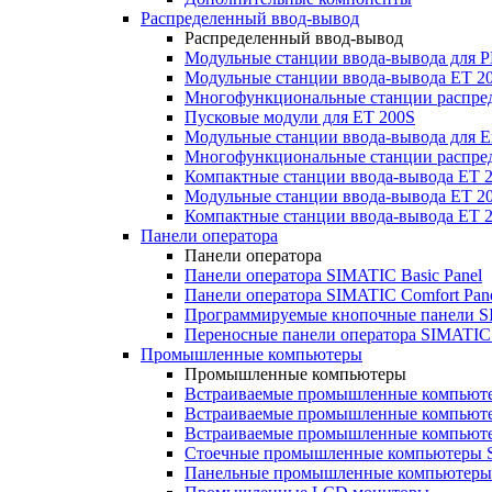
Распределенный ввод-вывод
Распределенный ввод-вывод
Модульные станции ввода-вывода для
Модульные станции ввода-вывода ET 2
Многофункциональные станции распред
Пусковые модули для ET 200S
Модульные станции ввода-вывода для E
Многофункциональные станции распред
Компактные станции ввода-вывода ET 
Модульные станции ввода-вывода ET 20
Компактные станции ввода-вывода ET 
Панели оператора
Панели оператора
Панели оператора SIMATIC Basic Panel
Панели оператора SIMATIC Comfort Pan
Программируемые кнопочные панели S
Переносные панели оператора SIMATIC 
Промышленные компьютеры
Промышленные компьютеры
Встраиваемые промышленные компьют
Встраиваемые промышленные компью
Встраиваемые промышленные компью
Стоечные промышленные компьютеры 
Панельные промышленные компьютеры 