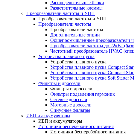
Распределительные блоки
Разветвительные клеммы
Преобразователи частоты и УПП
Преобразователи частоты и УПП
Преобразователи частоты
Преобразователи частоты
Дополнительные опции
Общепромышленные преобразователи ча
Преобразователи частоты до 22кВт (баз
Частотный преобразователь HVAC (спе
Устройства плавного пуска
Устройства плавного пуска
Устройства плавного пуска Compact Sta
Устройства плавного пуска Compact Sta
Устройства плавного пуска Soft Starter
Фильтры и дроссели
Фильтры и дроссели
Фильтры подавления гармоник
Сетевые дроссели
Моторные дроссели
Синусные фильтры
ИБП и аккумуляторы
ИБП и аккумуляторы
Источники бесперебойного питания
Источники бесперебойного питания