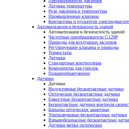
Преобразователи давления
Датчики температуры
Реле давления и температуры
Промышленные клапаны
Контакторы и пускатели электродвигат
Автоматизация и безопасность зданий
Автоматизация и безопасность зданий
Частотные преобразователи G120P
Приводы для воздушных заслонок
Регулирующие клапаны и приводы
Термостаты
Датчики
Стандартные контроллеры
Компоненты для горелок
Пожарообнаружение
Датчики
Датчики
Индуктивные бесконтактные датчики
Оптические бесконтактные датчики
Емкостные бесконтактные датчики
Бесконтактные датчики контроля скорос
Барьеры оптические защитные
Ультразвуковые бесконтактные датчики
Взрывобезопасные бесконтактные датч
Датчики метки оптические