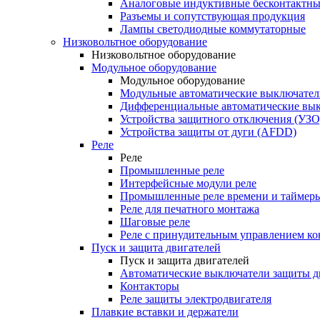
Аналоговые индуктивные бесконтактны
Разъемы и сопутствующая продукция
Лампы светодиодные коммутаторные
Низковольтное оборудование
Низковольтное оборудование
Модульное оборудование
Модульное оборудование
Модульные автоматические выключател
Дифференциальные автоматические вы
Устройства защитного отключения (УЗО
Устройства защиты от дуги (AFDD)
Реле
Реле
Промышленные реле
Интерфейсные модули реле
Промышленные реле времени и таймер
Реле для печатного монтажа
Шаговые реле
Реле с принудительным управлением ко
Пуск и защита двигателей
Пуск и защита двигателей
Автоматические выключатели защиты д
Контакторы
Реле защиты электродвигателя
Плавкие вставки и держатели