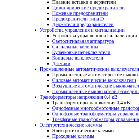
Плавкие вставки и держатели
Цилиндрические предохранители
Ножевые предохранители
Предохранители типа D
Держатели предохранителей
Устройства управления и сигнализации
Устройства управления и сигнализации
Светосигнальная аппаратура
Сигнальные колонны
Кулачковые переключатели
Концевые выключатели
Датчики
Промышленные автоматические выключатели
Промышленные автоматические выключ
Силовые автоматические выключатели
Воздушные автоматические выключате
Промышленные выключатели-разъедин
Трансформаторы напряжения 0,4 кВ
Трансформаторы напряжения 0,4 кВ
Однофазные многообмоточные трансфо
Однофазные трансформаторы управлен
Трехфазные трансформаторы управлени
Электротехнические клеммы
Электротехнические клеммы
Проходные клеммы