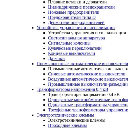
Плавкие вставки и держатели
Цилиндрические предохранители
Ножевые предохранители
Предохранители типа D
Держатели предохранителей
Устройства управления и сигнализации
Устройства управления и сигнализации
Светосигнальная аппаратура
Сигнальные колонны
Кулачковые переключатели
Концевые выключатели
Датчики
Промышленные автоматические выключатели
Промышленные автоматические выключ
Силовые автоматические выключатели
Воздушные автоматические выключате
Промышленные выключатели-разъедин
Трансформаторы напряжения 0,4 кВ
Трансформаторы напряжения 0,4 кВ
Однофазные многообмоточные трансфо
Однофазные трансформаторы управлен
Трехфазные трансформаторы управлени
Электротехнические клеммы
Электротехнические клеммы
Проходные клеммы