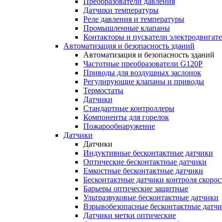
Преобразователи давления
Датчики температуры
Реле давления и температуры
Промышленные клапаны
Контакторы и пускатели электродвигат
Автоматизация и безопасность зданий
Автоматизация и безопасность зданий
Частотные преобразователи G120P
Приводы для воздушных заслонок
Регулирующие клапаны и приводы
Термостаты
Датчики
Стандартные контроллеры
Компоненты для горелок
Пожарообнаружение
Датчики
Датчики
Индуктивные бесконтактные датчики
Оптические бесконтактные датчики
Емкостные бесконтактные датчики
Бесконтактные датчики контроля скорос
Барьеры оптические защитные
Ультразвуковые бесконтактные датчики
Взрывобезопасные бесконтактные датч
Датчики метки оптические