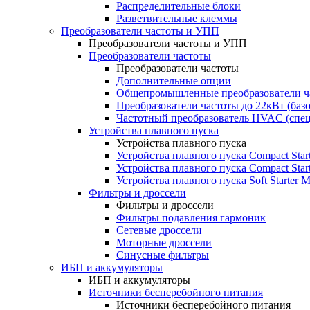
Распределительные блоки
Разветвительные клеммы
Преобразователи частоты и УПП
Преобразователи частоты и УПП
Преобразователи частоты
Преобразователи частоты
Дополнительные опции
Общепромышленные преобразователи ча
Преобразователи частоты до 22кВт (баз
Частотный преобразователь HVAC (спе
Устройства плавного пуска
Устройства плавного пуска
Устройства плавного пуска Compact Sta
Устройства плавного пуска Compact Sta
Устройства плавного пуска Soft Starter
Фильтры и дроссели
Фильтры и дроссели
Фильтры подавления гармоник
Сетевые дроссели
Моторные дроссели
Синусные фильтры
ИБП и аккумуляторы
ИБП и аккумуляторы
Источники бесперебойного питания
Источники бесперебойного питания