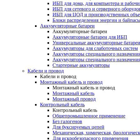
ИБП для дома, для компьютера и рабочи
ИБП для сетевого и серверного оборудо
ИБП для ЦОД и производственных объе
Блоки распределения энергии и байпас
Аккумуляторные батареи
Аккумуляторные батареи
Аккумуляторные батареи для ИБП
Универсальные аккумуляторные батаре
Аккумуляторы для слаботочных систем
Аккумуляторы специального назначени
Аккумуляторы специального назначения
Стартерные аккумуляторы
Кабели и провод
Кабели и провод
Монтажный кабель и провод
Монтажный кабель и провод
Монтажный кабель
Монтажный провод
Контрольный кабель
Контрольный кабель
Общепромышленное применение
Без галогенов
Для буксируемых цепей
Механическая, химическая, биологическ
Для искробезопасного применения