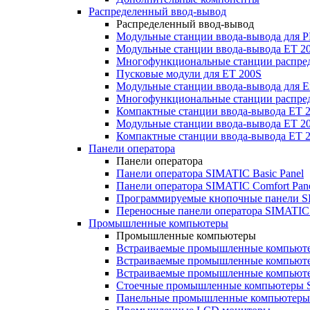
Распределенный ввод-вывод
Распределенный ввод-вывод
Модульные станции ввода-вывода для
Модульные станции ввода-вывода ET 2
Многофункциональные станции распред
Пусковые модули для ET 200S
Модульные станции ввода-вывода для E
Многофункциональные станции распред
Компактные станции ввода-вывода ET 
Модульные станции ввода-вывода ET 20
Компактные станции ввода-вывода ET 
Панели оператора
Панели оператора
Панели оператора SIMATIC Basic Panel
Панели оператора SIMATIC Comfort Pan
Программируемые кнопочные панели S
Переносные панели оператора SIMATIC 
Промышленные компьютеры
Промышленные компьютеры
Встраиваемые промышленные компьют
Встраиваемые промышленные компью
Встраиваемые промышленные компью
Стоечные промышленные компьютеры 
Панельные промышленные компьютеры 