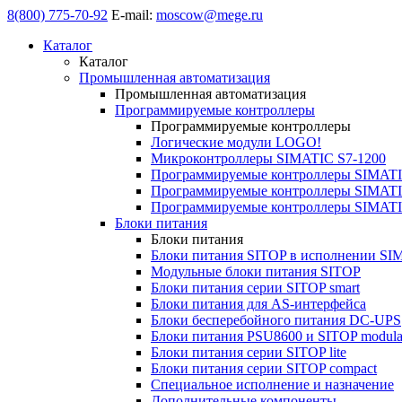
8(800) 775-70-92
E-mail:
moscow@mege.ru
Каталог
Каталог
Промышленная автоматизация
Промышленная автоматизация
Программируемые контроллеры
Программируемые контроллеры
Логические модули LOGO!
Микроконтроллеры SIMATIC S7-1200
Программируемые контроллеры SIMATI
Программируемые контроллеры SIMATI
Программируемые контроллеры SIMATI
Блоки питания
Блоки питания
Блоки питания SITOP в исполнении SI
Модульные блоки питания SITOP
Блоки питания серии SITOP smart
Блоки питания для AS-интерфейса
Блоки бесперебойного питания DC-UPS
Блоки питания PSU8600 и SITOP modula
Блоки питания серии SITOP lite
Блоки питания серии SITOP compact
Специальное исполнение и назначение
Дополнительные компоненты