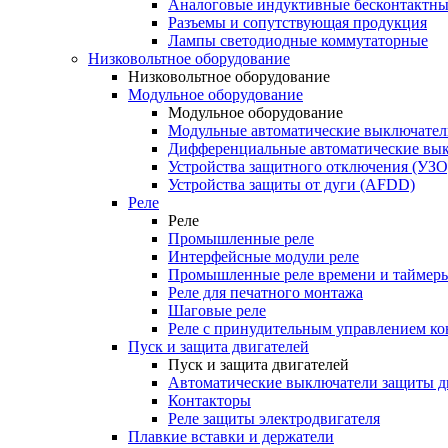
Аналоговые индуктивные бесконтактны
Разъемы и сопутствующая продукция
Лампы светодиодные коммутаторные
Низковольтное оборудование
Низковольтное оборудование
Модульное оборудование
Модульное оборудование
Модульные автоматические выключател
Дифференциальные автоматические вы
Устройства защитного отключения (УЗО
Устройства защиты от дуги (AFDD)
Реле
Реле
Промышленные реле
Интерфейсные модули реле
Промышленные реле времени и таймер
Реле для печатного монтажа
Шаговые реле
Реле с принудительным управлением ко
Пуск и защита двигателей
Пуск и защита двигателей
Автоматические выключатели защиты д
Контакторы
Реле защиты электродвигателя
Плавкие вставки и держатели