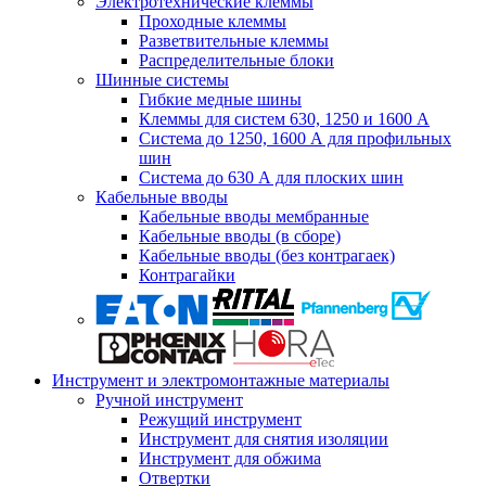
Электротехнические клеммы
Проходные клеммы
Разветвительные клеммы
Распределительные блоки
Шинные системы
Гибкие медные шины
Клеммы для систем 630, 1250 и 1600 А
Система до 1250, 1600 А для профильных
шин
Система до 630 А для плоских шин
Кабельные вводы
Кабельные вводы мембранные
Кабельные вводы (в сборе)
Кабельные вводы (без контрагаек)
Контрагайки
Инструмент и электромонтажные материалы
Ручной инструмент
Режущий инструмент
Инструмент для снятия изоляции
Инструмент для обжима
Отвертки