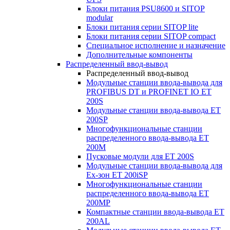
Блоки питания PSU8600 и SITOP
modular
Блоки питания серии SITOP lite
Блоки питания серии SITOP compact
Специальное исполнение и назначение
Дополнительные компоненты
Распределенный ввод-вывод
Распределенный ввод-вывод
Модульные станции ввода-вывода для
PROFIBUS DT и PROFINET IO ET
200S
Модульные станции ввода-вывода ET
200SP
Многофункциональные станции
распределенного ввода-вывода ET
200M
Пусковые модули для ET 200S
Модульные станции ввода-вывода для
Ex-зон ET 200iSP
Многофункциональные станции
распределенного ввода-вывода ET
200MP
Компактные станции ввода-вывода ET
200AL