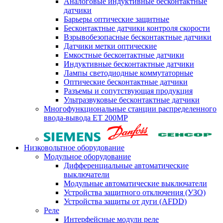
Аналоговые индуктивные бесконтактные
датчики
Барьеры оптические защитные
Бесконтактные датчики контроля скорости
Взрывобезопасные бесконтактные датчики
Датчики метки оптические
Емкостные бесконтактные датчики
Индуктивные бесконтактные датчики
Лампы светодиодные коммутаторные
Оптические бесконтактные датчики
Разъемы и сопутствующая продукция
Ультразвуковые бесконтактные датчики
Многофункциональные станции распределенного
ввода-вывода ET 200MP
Низковольтное оборудование
Модульное оборудование
Дифференциальные автоматические
выключатели
Модульные автоматические выключатели
Устройства защитного отключения (УЗО)
Устройства защиты от дуги (AFDD)
Реле
Интерфейсные модули реле