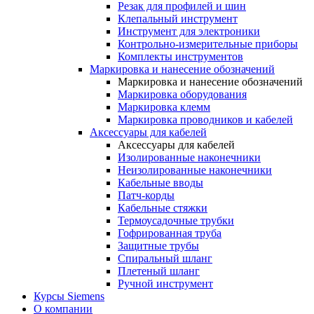
Резак для профилей и шин
Клепальный инструмент
Инструмент для электроники
Контрольно-измерительные приборы
Комплекты инструментов
Маркировка и нанесение обозначений
Маркировка и нанесение обозначений
Маркировка оборудования
Маркировка клемм
Маркировка проводников и кабелей
Аксессуары для кабелей
Аксессуары для кабелей
Изолированные наконечники
Неизолированные наконечники
Кабельные вводы
Патч-корды
Кабельные стяжки
Термоусадочные трубки
Гофрированная труба
Защитные трубы
Спиральный шланг
Плетеный шланг
Ручной инструмент
Курсы Siemens
О компании