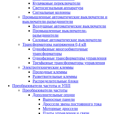
Кулачковые переключатели
Светосигнальная аппаратура
Сигнальные колонны
Промышленные автоматические выключатели и
выключатели-разъединители
Воздушные автоматические выключатели
Промышленные выключатели-
разъединители
Силовые автоматические выключатели
Трансформаторы напряжения 0,4 кВ
Однофазные многообмоточные
трансформаторы
Однофазные трансформаторы управления
Трехфазные трансформаторы управления
Электротехнические клеммы
Проходные клеммы
Разветвительные клеммы
Распределительные блоки
Преобразователи частоты и УПП
Преобразователи частоты
Дополнительные опции
Выносные панели
Дроссели звена постоянного тока
Моторные дроссели
Платы управления и связи