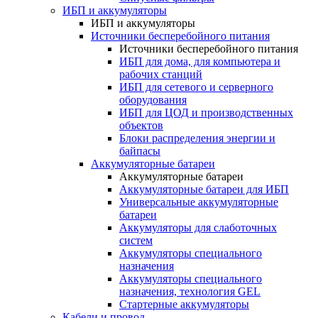
ИБП и аккумуляторы
ИБП и аккумуляторы
Источники бесперебойного питания
Источники бесперебойного питания
ИБП для дома, для компьютера и
рабочих станций
ИБП для сетевого и серверного
оборудования
ИБП для ЦОД и производственных
объектов
Блоки распределения энергии и
байпасы
Аккумуляторные батареи
Аккумуляторные батареи
Аккумуляторные батареи для ИБП
Универсальные аккумуляторные
батареи
Аккумуляторы для слаботочных
систем
Аккумуляторы специального
назначения
Аккумуляторы специального
назначения, технология GEL
Стартерные аккумуляторы
Кабели и провод