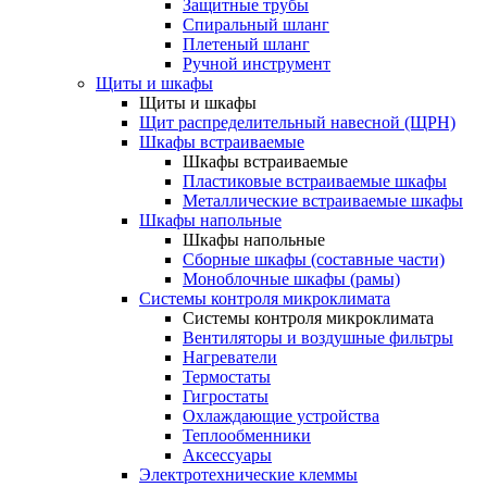
Защитные трубы
Спиральный шланг
Плетеный шланг
Ручной инструмент
Щиты и шкафы
Щиты и шкафы
Щит распределительный навесной (ЩРН)
Шкафы встраиваемые
Шкафы встраиваемые
Пластиковые встраиваемые шкафы
Металлические встраиваемые шкафы
Шкафы напольные
Шкафы напольные
Сборные шкафы (составные части)
Моноблочные шкафы (рамы)
Системы контроля микроклимата
Системы контроля микроклимата
Вентиляторы и воздушные фильтры
Нагреватели
Термостаты
Гигростаты
Охлаждающие устройства
Теплообменники
Аксессуары
Электротехнические клеммы