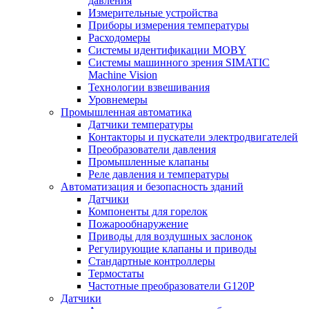
давления
Измерительные устройства
Приборы измерения температуры
Расходомеры
Системы идентификации MOBY
Системы машинного зрения SIMATIC
Machine Vision
Технологии взвешивания
Уровнемеры
Промышленная автоматика
Датчики температуры
Контакторы и пускатели электродвигателей
Преобразователи давления
Промышленные клапаны
Реле давления и температуры
Автоматизация и безопасность зданий
Датчики
Компоненты для горелок
Пожарообнаружение
Приводы для воздушных заслонок
Регулирующие клапаны и приводы
Стандартные контроллеры
Термостаты
Частотные преобразователи G120P
Датчики