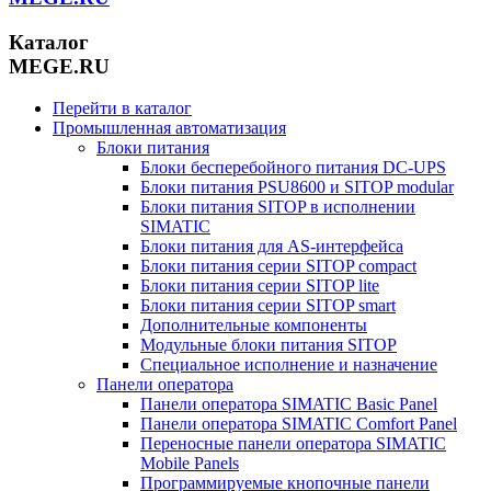
Каталог
MEGE.RU
Перейти в каталог
Промышленная автоматизация
Блоки питания
Блоки бесперебойного питания DC-UPS
Блоки питания PSU8600 и SITOP modular
Блоки питания SITOP в исполнении
SIMATIC
Блоки питания для AS-интерфейса
Блоки питания серии SITOP compact
Блоки питания серии SITOP lite
Блоки питания серии SITOP smart
Дополнительные компоненты
Модульные блоки питания SITOP
Специальное исполнение и назначение
Панели оператора
Панели оператора SIMATIC Basic Panel
Панели оператора SIMATIC Comfort Panel
Переносные панели оператора SIMATIC
Mobile Panels
Программируемые кнопочные панели