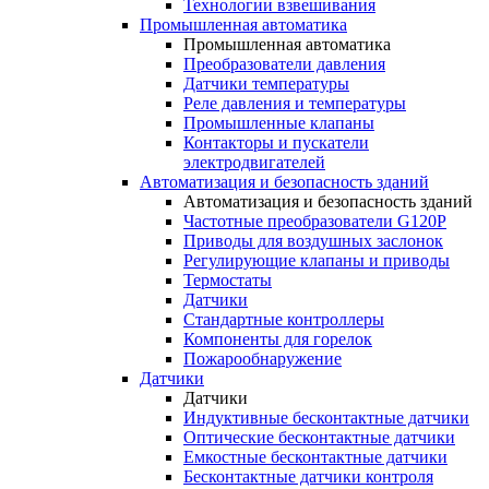
Технологии взвешивания
Промышленная автоматика
Промышленная автоматика
Преобразователи давления
Датчики температуры
Реле давления и температуры
Промышленные клапаны
Контакторы и пускатели
электродвигателей
Автоматизация и безопасность зданий
Автоматизация и безопасность зданий
Частотные преобразователи G120P
Приводы для воздушных заслонок
Регулирующие клапаны и приводы
Термостаты
Датчики
Стандартные контроллеры
Компоненты для горелок
Пожарообнаружение
Датчики
Датчики
Индуктивные бесконтактные датчики
Оптические бесконтактные датчики
Емкостные бесконтактные датчики
Бесконтактные датчики контроля