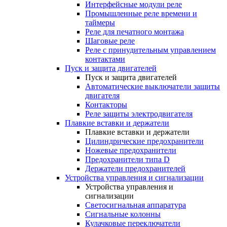
Интерфейсные модули реле
Промышленные реле времени и
таймеры
Реле для печатного монтажа
Шаговые реле
Реле с принудительным управлением
контактами
Пуск и защита двигателей
Пуск и защита двигателей
Автоматические выключатели защиты
двигателя
Контакторы
Реле защиты электродвигателя
Плавкие вставки и держатели
Плавкие вставки и держатели
Цилиндрические предохранители
Ножевые предохранители
Предохранители типа D
Держатели предохранителей
Устройства управления и сигнализации
Устройства управления и
сигнализации
Светосигнальная аппаратура
Сигнальные колонны
Кулачковые переключатели