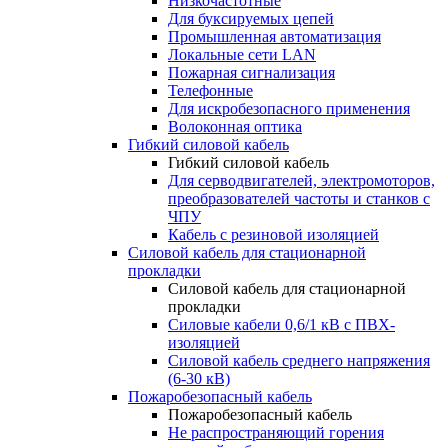
Низкочастотные
Для буксируемых цепей
Промышленная автоматизация
Локальные сети LAN
Пожарная сигнализация
Телефонные
Для искробезопасного применения
Волоконная оптика
Гибкий силовой кабель
Гибкий силовой кабель
Для серводвигателей, электромоторов,
преобразователей частоты и станков с
ЧПУ
Кабель с резиновой изоляцией
Силовой кабель для стационарной
прокладки
Силовой кабель для стационарной
прокладки
Силовые кабели 0,6/1 кВ с ПВХ-
изоляцией
Силовой кабель среднего напряжения
(6-30 кВ)
Пожаробезопасный кабель
Пожаробезопасный кабель
Не распространяющий горения