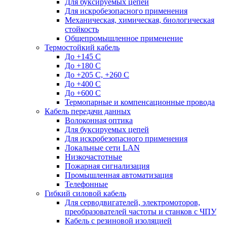
Для буксируемых цепей
Для искробезопасного применения
Механическая, химическая, биологическая
стойкость
Общепромышленное применение
Термостойкий кабель
До +145 С
До +180 C
До +205 С, +260 С
До +400 C
До +600 С
Термопарные и компенсационные провода
Кабель передачи данных
Волоконная оптика
Для буксируемых цепей
Для искробезопасного применения
Локальные сети LAN
Низкочастотные
Пожарная сигнализация
Промышленная автоматизация
Телефонные
Гибкий силовой кабель
Для серводвигателей, электромоторов,
преобразователей частоты и станков с ЧПУ
Кабель с резиновой изоляцией