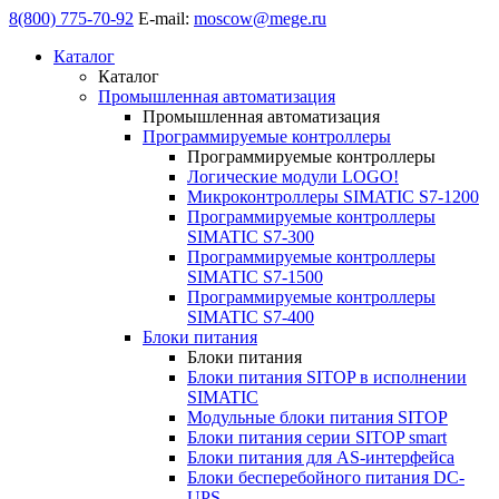
8(800) 775-70-92
E-mail:
moscow@mege.ru
Каталог
Каталог
Промышленная автоматизация
Промышленная автоматизация
Программируемые контроллеры
Программируемые контроллеры
Логические модули LOGO!
Микроконтроллеры SIMATIC S7-1200
Программируемые контроллеры
SIMATIC S7-300
Программируемые контроллеры
SIMATIC S7-1500
Программируемые контроллеры
SIMATIC S7-400
Блоки питания
Блоки питания
Блоки питания SITOP в исполнении
SIMATIC
Модульные блоки питания SITOP
Блоки питания серии SITOP smart
Блоки питания для AS-интерфейса
Блоки бесперебойного питания DC-
UPS