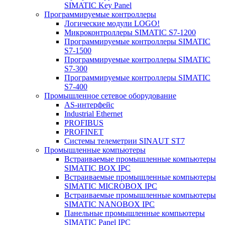
SIMATIC Key Panel
Программируемые контроллеры
Логические модули LOGO!
Микроконтроллеры SIMATIC S7-1200
Программируемые контроллеры SIMATIC
S7-1500
Программируемые контроллеры SIMATIC
S7-300
Программируемые контроллеры SIMATIC
S7-400
Промышленное сетевое оборудование
AS-интерфейс
Industrial Ethernet
PROFIBUS
PROFINET
Системы телеметрии SINAUT ST7
Промышленные компьютеры
Встраиваемые промышленные компьютеры
SIMATIC BOX IPC
Встраиваемые промышленные компьютеры
SIMATIC MICROBOX IPC
Встраиваемые промышленные компьютеры
SIMATIC NANOBOX IPC
Панельные промышленные компьютеры
SIMATIC Panel IPC