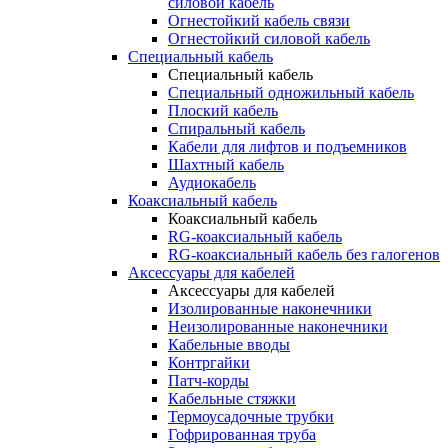
силовой кабель
Огнестойкий кабель связи
Огнестойкий силовой кабель
Специальный кабель
Специальный кабель
Специальный одножильный кабель
Плоский кабель
Спиральный кабель
Кабели для лифтов и подъемников
Шахтный кабель
Аудиокабель
Коаксиальный кабель
Коаксиальный кабель
RG-коаксиальный кабель
RG-коаксиальный кабель без галогенов
Аксессуары для кабелей
Аксессуары для кабелей
Изолированные наконечники
Неизолированные наконечники
Кабельные вводы
Контргайки
Патч-корды
Кабельные стяжки
Термоусадочные трубки
Гофрированная труба