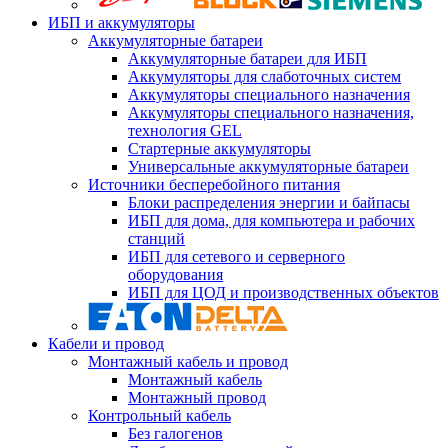
ИБП и аккумуляторы
Аккумуляторные батареи
Аккумуляторные батареи для ИБП
Аккумуляторы для слаботочных систем
Аккумуляторы специального назначения
Аккумуляторы специального назначения,
технология GEL
Стартерные аккумуляторы
Универсальные аккумуляторные батареи
Источники бесперебойного питания
Блоки распределения энергии и байпасы
ИБП для дома, для компьютера и рабочих
станций
ИБП для сетевого и серверного
оборудования
ИБП для ЦОД и производственных объектов
Кабели и провод
Монтажный кабель и провод
Монтажный кабель
Монтажный провод
Контрольный кабель
Без галогенов