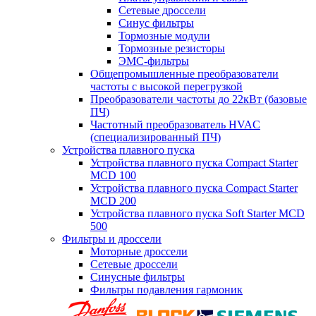
Сетевые дроссели
Синус фильтры
Тормозные модули
Тормозные резисторы
ЭМС-фильтры
Общепромышленные преобразователи
частоты с высокой перегрузкой
Преобразователи частоты до 22кВт (базовые
ПЧ)
Частотный преобразователь HVAC
(специализированный ПЧ)
Устройства плавного пуска
Устройства плавного пуска Compact Starter
MCD 100
Устройства плавного пуска Compact Starter
MCD 200
Устройства плавного пуска Soft Starter MCD
500
Фильтры и дроссели
Моторные дроссели
Сетевые дроссели
Синусные фильтры
Фильтры подавления гармоник