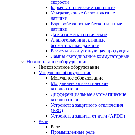
скорости
Барьеры оптические защитные
Ультразвуковые бесконтактные
датчики
Взрывобезопасные бесконтактные
датчики
Датчики метки оптические
Аналоговые индуктивные
бесконтактные датчики
Разъемы и сопутствующая продукция
Лампы светодиодные коммутаторные
Низковольтное оборудование
Низковольтное оборудование
Модульное оборудование
Модульное оборудование
Модульные автоматические
выключатели
Дифференциальные автоматические
выключатели
Устройства защитного отключения
(УЗО)
Устройства защиты от дуги (AFDD)
Реле
Реле
Промышленные реле