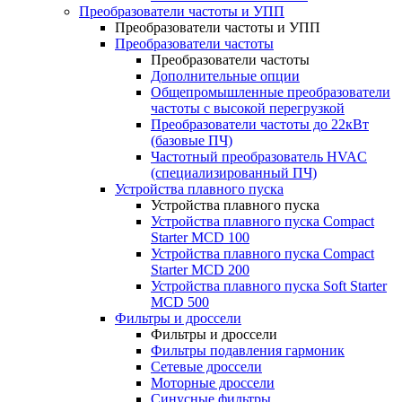
Преобразователи частоты и УПП
Преобразователи частоты и УПП
Преобразователи частоты
Преобразователи частоты
Дополнительные опции
Общепромышленные преобразователи
частоты с высокой перегрузкой
Преобразователи частоты до 22кВт
(базовые ПЧ)
Частотный преобразователь HVAC
(специализированный ПЧ)
Устройства плавного пуска
Устройства плавного пуска
Устройства плавного пуска Compact
Starter MCD 100
Устройства плавного пуска Compact
Starter MCD 200
Устройства плавного пуска Soft Starter
MCD 500
Фильтры и дроссели
Фильтры и дроссели
Фильтры подавления гармоник
Сетевые дроссели
Моторные дроссели
Синусные фильтры