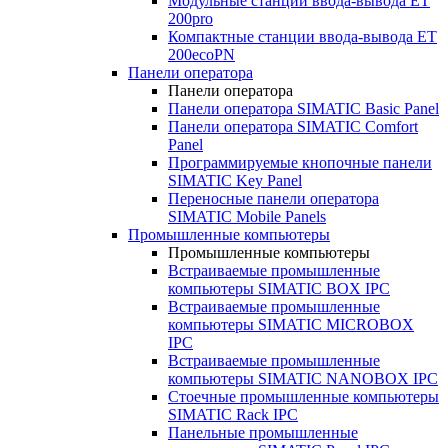
Модульные станции ввода-вывода ET
200pro
Компактные станции ввода-вывода ET
200ecoPN
Панели оператора
Панели оператора
Панели оператора SIMATIC Basic Panel
Панели оператора SIMATIC Comfort
Panel
Программируемые кнопочные панели
SIMATIC Key Panel
Переносные панели оператора
SIMATIC Mobile Panels
Промышленные компьютеры
Промышленные компьютеры
Встраиваемые промышленные
компьютеры SIMATIC BOX IPC
Встраиваемые промышленные
компьютеры SIMATIC MICROBOX
IPC
Встраиваемые промышленные
компьютеры SIMATIC NANOBOX IPC
Стоечные промышленные компьютеры
SIMATIC Rack IPC
Панельные промышленные