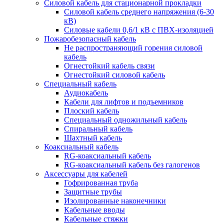
Силовой кабель для стационарной прокладки
Силовой кабель среднего напряжения (6-30
кВ)
Силовые кабели 0,6/1 кВ с ПВХ-изоляцией
Пожаробезопасный кабель
Не распространяющий горения силовой
кабель
Огнестойкий кабель связи
Огнестойкий силовой кабель
Специальный кабель
Аудиокабель
Кабели для лифтов и подъемников
Плоский кабель
Специальный одножильный кабель
Спиральный кабель
Шахтный кабель
Коаксиальный кабель
RG-коаксиальный кабель
RG-коаксиальный кабель без галогенов
Аксессуары для кабелей
Гофрированная труба
Защитные трубы
Изолированные наконечники
Кабельные вводы
Кабельные стяжки