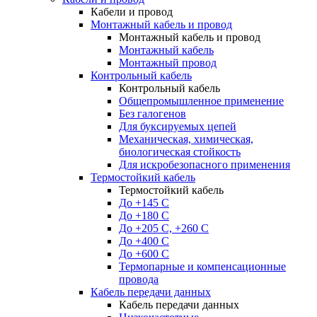
Кабели и провод
Монтажный кабель и провод
Монтажный кабель и провод
Монтажный кабель
Монтажный провод
Контрольный кабель
Контрольный кабель
Общепромышленное применение
Без галогенов
Для буксируемых цепей
Механическая, химическая,
биологическая стойкость
Для искробезопасного применения
Термостойкий кабель
Термостойкий кабель
До +145 С
До +180 C
До +205 С, +260 С
До +400 C
До +600 С
Термопарные и компенсационные
провода
Кабель передачи данных
Кабель передачи данных