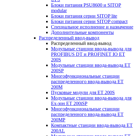
Блоки питания PSU8600 и SITOP
modular
Блоки питания серии SITOP lite
Блоки питания серии SITOP compact
Специальное исполнение и назначение
Дополнительные компоненты
Распределенный ввод-вывод
Распределенный ввод-вывод
Модульные станции ввода-вывода для
PROFIBUS DT и PROFINET IO ET
200S
Модульные станции ввода-вывода ET
200SP
Многофункциональные станции
распределенного ввода-вывода ET
200M
Пусковые модули для ET 200S
Модульные станции ввода-вывода для
Ex-зон ET 200iSP
Многофункциональные станции
распределенного ввода-вывода ET
200MP
Компактные станции ввода-вывода ET
200AL