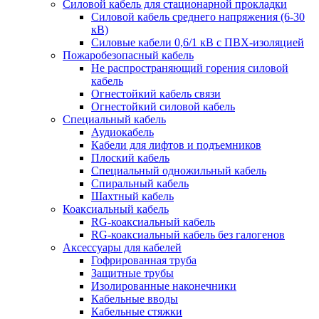
Силовой кабель для стационарной прокладки
Силовой кабель среднего напряжения (6-30
кВ)
Силовые кабели 0,6/1 кВ с ПВХ-изоляцией
Пожаробезопасный кабель
Не распространяющий горения силовой
кабель
Огнестойкий кабель связи
Огнестойкий силовой кабель
Специальный кабель
Аудиокабель
Кабели для лифтов и подъемников
Плоский кабель
Специальный одножильный кабель
Спиральный кабель
Шахтный кабель
Коаксиальный кабель
RG-коаксиальный кабель
RG-коаксиальный кабель без галогенов
Аксессуары для кабелей
Гофрированная труба
Защитные трубы
Изолированные наконечники
Кабельные вводы
Кабельные стяжки