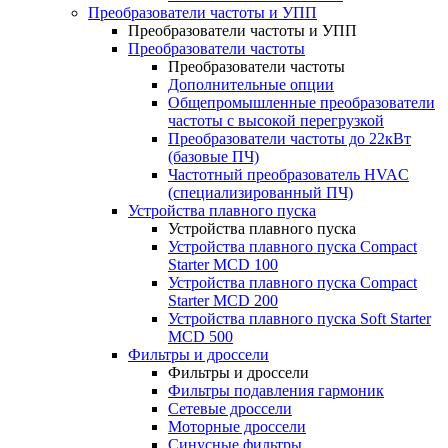
Преобразователи частоты и УПП
Преобразователи частоты и УПП
Преобразователи частоты
Преобразователи частоты
Дополнительные опции
Общепромышленные преобразователи
частоты с высокой перегрузкой
Преобразователи частоты до 22кВт
(базовые ПЧ)
Частотный преобразователь HVAC
(специализированный ПЧ)
Устройства плавного пуска
Устройства плавного пуска
Устройства плавного пуска Compact
Starter MCD 100
Устройства плавного пуска Compact
Starter MCD 200
Устройства плавного пуска Soft Starter
MCD 500
Фильтры и дроссели
Фильтры и дроссели
Фильтры подавления гармоник
Сетевые дроссели
Моторные дроссели
Синусные фильтры