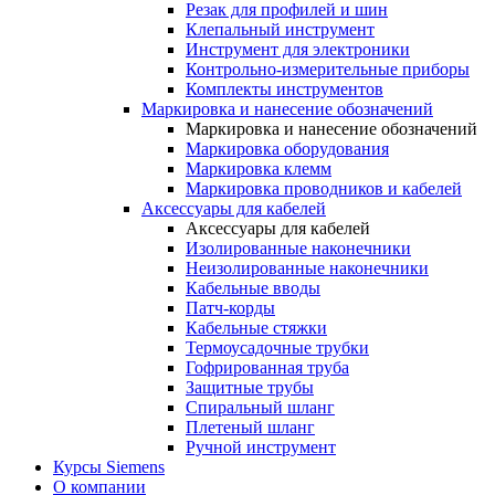
Резак для профилей и шин
Клепальный инструмент
Инструмент для электроники
Контрольно-измерительные приборы
Комплекты инструментов
Маркировка и нанесение обозначений
Маркировка и нанесение обозначений
Маркировка оборудования
Маркировка клемм
Маркировка проводников и кабелей
Аксессуары для кабелей
Аксессуары для кабелей
Изолированные наконечники
Неизолированные наконечники
Кабельные вводы
Патч-корды
Кабельные стяжки
Термоусадочные трубки
Гофрированная труба
Защитные трубы
Спиральный шланг
Плетеный шланг
Ручной инструмент
Курсы Siemens
О компании