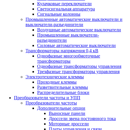
Кулачковые переключатели
Светосигнальная аппаратура
Сигнальные колонны
Промышленные автоматические выключатели и
выключатели-разъединители
Воздушные автоматические выключатели
Промышленные выключатели-
разъединители
Силовые автоматические выключатели
Трансформаторы напряжения 0,4 кВ
Однофазные многообмоточные
трансформаторы
Однофазные трансформаторы управления
Трехфазные трансформаторы управления
Электротехнические клеммы
Проходные клеммы
Разветвительные клеммы
Распределительные блоки
Преобразователи частоты и УПП
Преобразователи частоты
Дополнительные опции
Выносные панели
Дроссели звена постоянного тока
Моторные дроссели
Платы управления и связи