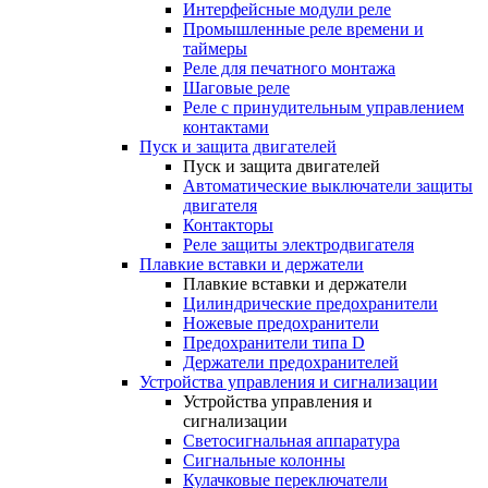
Интерфейсные модули реле
Промышленные реле времени и
таймеры
Реле для печатного монтажа
Шаговые реле
Реле с принудительным управлением
контактами
Пуск и защита двигателей
Пуск и защита двигателей
Автоматические выключатели защиты
двигателя
Контакторы
Реле защиты электродвигателя
Плавкие вставки и держатели
Плавкие вставки и держатели
Цилиндрические предохранители
Ножевые предохранители
Предохранители типа D
Держатели предохранителей
Устройства управления и сигнализации
Устройства управления и
сигнализации
Светосигнальная аппаратура
Сигнальные колонны
Кулачковые переключатели