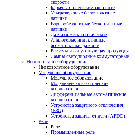
скорости
Барьеры оптические защитные
Ультразвуковые бесконтактные
датчики
Взрывобезопасные бесконтактные
датчики
Датчики метки оптические
Аналоговые индуктивные
бесконтактные датчики
Разъемы и сопутствующая продукция
Лампы светодиодные коммутаторные
Низковольтное оборудование
Низковольтное оборудование
Модульное оборудование
Модульное оборудование
Модульные автоматические
выключатели
Дифференциальные автоматические
выключатели
Устройства защитного отключения
(УЗО)
Устройства защиты от дуги (AFDD)
Реле
Реле
Промышленные реле