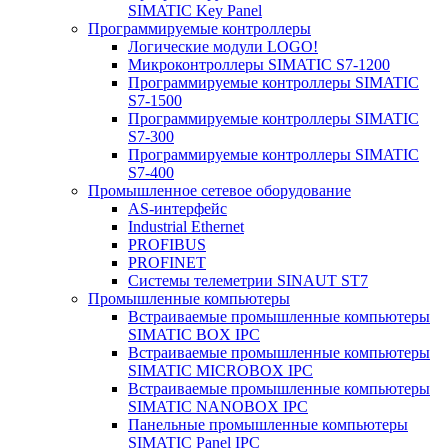
SIMATIC Key Panel
Программируемые контроллеры
Логические модули LOGO!
Микроконтроллеры SIMATIC S7-1200
Программируемые контроллеры SIMATIC
S7-1500
Программируемые контроллеры SIMATIC
S7-300
Программируемые контроллеры SIMATIC
S7-400
Промышленное сетевое оборудование
AS-интерфейс
Industrial Ethernet
PROFIBUS
PROFINET
Системы телеметрии SINAUT ST7
Промышленные компьютеры
Встраиваемые промышленные компьютеры
SIMATIC BOX IPC
Встраиваемые промышленные компьютеры
SIMATIC MICROBOX IPC
Встраиваемые промышленные компьютеры
SIMATIC NANOBOX IPC
Панельные промышленные компьютеры
SIMATIC Panel IPC