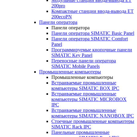
Модульные станции ввода-вывода ET
200pro
Компактные станции ввода-вывода ET
200ecoPN
Панели оператора
Панели оператора
Панели оператора SIMATIC Basic Panel
Панели оператора SIMATIC Comfort
Panel
Программируемые кнопочные панели
SIMATIC Key Panel
Переносные панели оператора
SIMATIC Mobile Panels
Промышленные компьютеры
Промышленные компьютеры
Встраиваемые промышленные
компьютеры SIMATIC BOX IPC
Встраиваемые промышленные
компьютеры SIMATIC MICROBOX
IPC
Встраиваемые промышленные
компьютеры SIMATIC NANOBOX IPC
Стоечные промышленные компьютеры
SIMATIC Rack IPC
Панельные промышленные