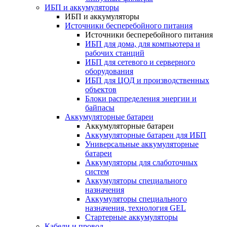
ИБП и аккумуляторы
ИБП и аккумуляторы
Источники бесперебойного питания
Источники бесперебойного питания
ИБП для дома, для компьютера и
рабочих станций
ИБП для сетевого и серверного
оборудования
ИБП для ЦОД и производственных
объектов
Блоки распределения энергии и
байпасы
Аккумуляторные батареи
Аккумуляторные батареи
Аккумуляторные батареи для ИБП
Универсальные аккумуляторные
батареи
Аккумуляторы для слаботочных
систем
Аккумуляторы специального
назначения
Аккумуляторы специального
назначения, технология GEL
Стартерные аккумуляторы
Кабели и провод