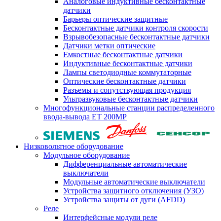
Аналоговые индуктивные бесконтактные
датчики
Барьеры оптические защитные
Бесконтактные датчики контроля скорости
Взрывобезопасные бесконтактные датчики
Датчики метки оптические
Емкостные бесконтактные датчики
Индуктивные бесконтактные датчики
Лампы светодиодные коммутаторные
Оптические бесконтактные датчики
Разъемы и сопутствующая продукция
Ультразвуковые бесконтактные датчики
Многофункциональные станции распределенного
ввода-вывода ET 200MP
Низковольтное оборудование
Модульное оборудование
Дифференциальные автоматические
выключатели
Модульные автоматические выключатели
Устройства защитного отключения (УЗО)
Устройства защиты от дуги (AFDD)
Реле
Интерфейсные модули реле