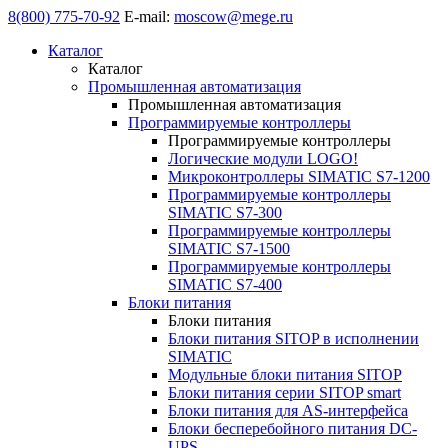
8(800) 775-70-92
E-mail:
moscow@mege.ru
Каталог
Каталог
Промышленная автоматизация
Промышленная автоматизация
Программируемые контроллеры
Программируемые контроллеры
Логические модули LOGO!
Микроконтроллеры SIMATIC S7-1200
Программируемые контроллеры
SIMATIC S7-300
Программируемые контроллеры
SIMATIC S7-1500
Программируемые контроллеры
SIMATIC S7-400
Блоки питания
Блоки питания
Блоки питания SITOP в исполнении
SIMATIC
Модульные блоки питания SITOP
Блоки питания серии SITOP smart
Блоки питания для AS-интерфейса
Блоки бесперебойного питания DC-
UPS