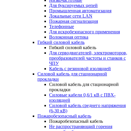
Низкочастотные
Для буксируемых цепей
Промышленная автоматизация
Локальные сети LAN
Пожарная сигнализация
Телефонные
Для искробезопасного применения
Волоконная оптика
Гибкий силовой кабель
Гибкий силовой кабель
Для серводвигателей, электромоторов,
преобразователей частоты и станков с
ЧПУ
Кабель с резиновой изоляцией
Силовой кабель для стационарной
прокладки
Силовой кабель для стационарной
прокладки
Силовые кабели 0,6/1 кВ с ПВХ-
изоляцией
Силовой кабель среднего напряжения
(6-30 кВ)
Пожаробезопасный кабель
Пожаробезопасный кабель
Не распространяющий горения