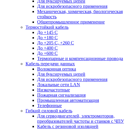
Для буксируемых цепей
Для искробезопасного применения
Механическая, химическая, биологическая
стойкость
Общепромышленное применение
Термостойкий кабель
До +145 С
До +180 C
До +205 С, +260 С
До +400 C
До +600 С
Термопарные и компенсационные провода
Кабель передачи данных
Волоконная оптика
Для буксируемых цепей
Для искробезопасного применения
Локальные сети LAN
Низкочастотные
Пожарная сигнализация
Промышленная автоматизация
Телефонные
Гибкий силовой кабель
Для серводвигателей, электромоторов,
преобразователей частоты и станков с ЧПУ
Кабель с резиновой изоляцией