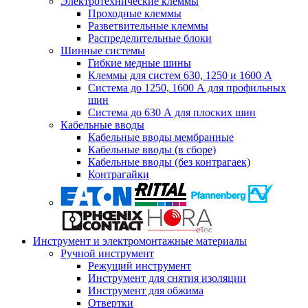
Электротехнические клеммы
Проходные клеммы
Разветвительные клеммы
Распределительные блоки
Шинные системы
Гибкие медные шины
Клеммы для систем 630, 1250 и 1600 А
Система до 1250, 1600 А для профильных
шин
Система до 630 А для плоских шин
Кабельные вводы
Кабельные вводы мембранные
Кабельные вводы (в сборе)
Кабельные вводы (без контрагаек)
Контрагайки
Инструмент и электромонтажные материалы
Ручной инструмент
Режущий инструмент
Инструмент для снятия изоляции
Инструмент для обжима
Отвертки