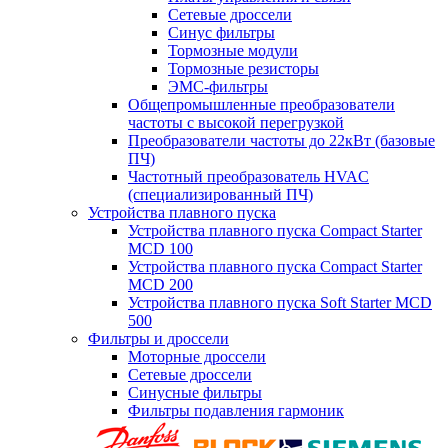
Сетевые дроссели
Синус фильтры
Тормозные модули
Тормозные резисторы
ЭМС-фильтры
Общепромышленные преобразователи
частоты с высокой перегрузкой
Преобразователи частоты до 22кВт (базовые
ПЧ)
Частотный преобразователь HVAC
(специализированный ПЧ)
Устройства плавного пуска
Устройства плавного пуска Compact Starter
MCD 100
Устройства плавного пуска Compact Starter
MCD 200
Устройства плавного пуска Soft Starter MCD
500
Фильтры и дроссели
Моторные дроссели
Сетевые дроссели
Синусные фильтры
Фильтры подавления гармоник