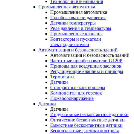
Технологии взвешивания
Промышленная автоматика
Промышленная автоматика
Преобразователи давления
Датчики температуры
Реле давления и температуры
Промышленные клапаны
Контакторы и пускатели
электродвигателей
Автоматизация и безопасность зданий
Автоматизация и безопасность зданий
Частотные преобразователи G120P
Приводы для воздушных заслонок
Регулирующие клапаны и приводы
Термостаты
Датчики
Стандартные контроллеры
Компоненты для горелок
Пожарообнаружение
Датчики
Датчики
Индуктивные бесконтактные датчики
Оптические бесконтактные датчики
Емкостные бесконтактные датчики
Бесконтактные датчики контроля