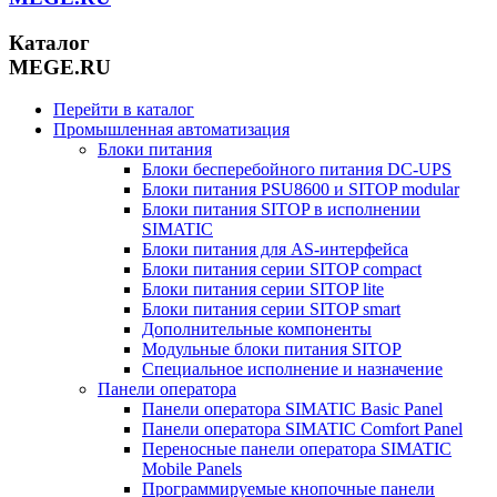
Каталог
MEGE.RU
Перейти в каталог
Промышленная автоматизация
Блоки питания
Блоки бесперебойного питания DC-UPS
Блоки питания PSU8600 и SITOP modular
Блоки питания SITOP в исполнении
SIMATIC
Блоки питания для AS-интерфейса
Блоки питания серии SITOP compact
Блоки питания серии SITOP lite
Блоки питания серии SITOP smart
Дополнительные компоненты
Модульные блоки питания SITOP
Специальное исполнение и назначение
Панели оператора
Панели оператора SIMATIC Basic Panel
Панели оператора SIMATIC Comfort Panel
Переносные панели оператора SIMATIC
Mobile Panels
Программируемые кнопочные панели