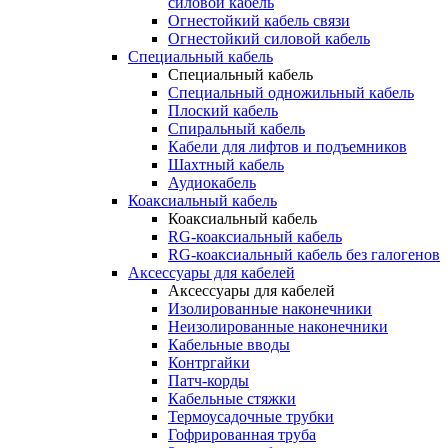
силовой кабель
Огнестойкий кабель связи
Огнестойкий силовой кабель
Специальный кабель
Специальный кабель
Специальный одножильный кабель
Плоский кабель
Спиральный кабель
Кабели для лифтов и подъемников
Шахтный кабель
Аудиокабель
Коаксиальный кабель
Коаксиальный кабель
RG-коаксиальный кабель
RG-коаксиальный кабель без галогенов
Аксессуары для кабелей
Аксессуары для кабелей
Изолированные наконечники
Неизолированные наконечники
Кабельные вводы
Контргайки
Патч-корды
Кабельные стяжки
Термоусадочные трубки
Гофрированная труба