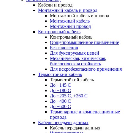
Кабели и провод
Монтажный кабель и провод
Монтажный кабель и провод
Монтажный кабель
Монтажный провод
Контрольный кабель
Контрольный кабель
Общепромышленное применение
Без галогенов
Для буксируемых цепей
Механическая, химическая,
биологическая стойкость
Для искробезопасного применения
Термостойкий кабель
Термостойкий кабель
До +145 С
До +180 C
До +205 С, +260 С
До +400 C
До +600 С
Термопарные и компенсационные
провода
Кабель передачи данных
Кабель передачи данных