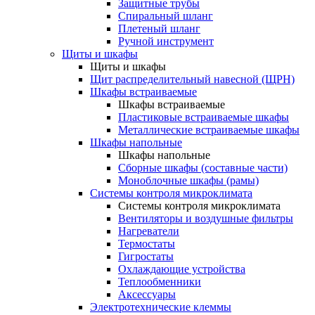
Защитные трубы
Спиральный шланг
Плетеный шланг
Ручной инструмент
Щиты и шкафы
Щиты и шкафы
Щит распределительный навесной (ЩРН)
Шкафы встраиваемые
Шкафы встраиваемые
Пластиковые встраиваемые шкафы
Металлические встраиваемые шкафы
Шкафы напольные
Шкафы напольные
Сборные шкафы (составные части)
Моноблочные шкафы (рамы)
Системы контроля микроклимата
Системы контроля микроклимата
Вентиляторы и воздушные фильтры
Нагреватели
Термостаты
Гигростаты
Охлаждающие устройства
Теплообменники
Аксессуары
Электротехнические клеммы