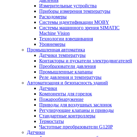
давления
Измерительные устройства
Приборы измерения температуры
Расходомеры
Системы идентификации MOBY
Системы машинного зрения SIMATIC
Machine Vision
Технологии взвешивания
Уровнемеры
Промышленная автоматика
Датчики температуры
Контакторы и пускатели электродвигателей
Преобразователи давления
Промышленные клапаны
Реле давления и температуры
Автоматизация и безопасность зданий
Датчики
Компоненты для горелок
Пожарообнаружение
Приводы для воздушных заслонок
Регулирующие клапаны и приводы
Стандартные контроллеры
Термостаты
Частотные преобразователи G120P
Датчики