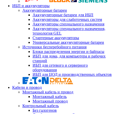
ИБП и аккумуляторы
Аккумуляторные батареи
Аккумуляторные батареи для ИБП
Аккумуляторы для слаботочных систем
Аккумуляторы специального назначения
Аккумуляторы специального назначения,
технология GEL
Стартерные аккумуляторы
Универсальные аккумуляторные батареи
Источники бесперебойного питания
Блоки распределения энергии и байпасы
ИБП для дома, для компьютера и рабочих
станций
ИБП для сетевого и серверного
оборудования
ИБП для ЦОД и производственных объектов
Кабели и провод
Монтажный кабель и провод
Монтажный кабель
Монтажный провод
Контрольный кабель
Без галогенов