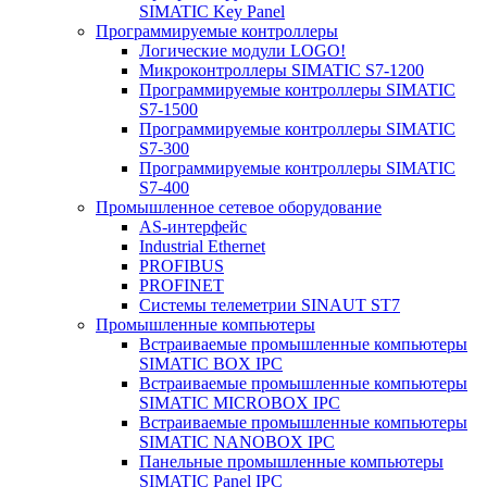
SIMATIC Key Panel
Программируемые контроллеры
Логические модули LOGO!
Микроконтроллеры SIMATIC S7-1200
Программируемые контроллеры SIMATIC
S7-1500
Программируемые контроллеры SIMATIC
S7-300
Программируемые контроллеры SIMATIC
S7-400
Промышленное сетевое оборудование
AS-интерфейс
Industrial Ethernet
PROFIBUS
PROFINET
Системы телеметрии SINAUT ST7
Промышленные компьютеры
Встраиваемые промышленные компьютеры
SIMATIC BOX IPC
Встраиваемые промышленные компьютеры
SIMATIC MICROBOX IPC
Встраиваемые промышленные компьютеры
SIMATIC NANOBOX IPC
Панельные промышленные компьютеры
SIMATIC Panel IPC