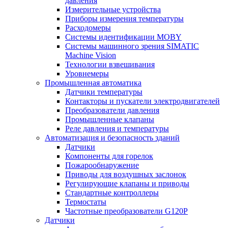
давления
Измерительные устройства
Приборы измерения температуры
Расходомеры
Системы идентификации MOBY
Системы машинного зрения SIMATIC
Machine Vision
Технологии взвешивания
Уровнемеры
Промышленная автоматика
Датчики температуры
Контакторы и пускатели электродвигателей
Преобразователи давления
Промышленные клапаны
Реле давления и температуры
Автоматизация и безопасность зданий
Датчики
Компоненты для горелок
Пожарообнаружение
Приводы для воздушных заслонок
Регулирующие клапаны и приводы
Стандартные контроллеры
Термостаты
Частотные преобразователи G120P
Датчики