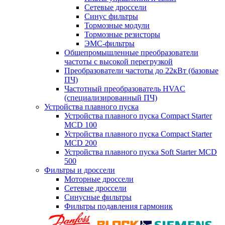
Сетевые дроссели
Синус фильтры
Тормозные модули
Тормозные резисторы
ЭМС-фильтры
Общепромышленные преобразователи
частоты с высокой перегрузкой
Преобразователи частоты до 22кВт (базовые
ПЧ)
Частотный преобразователь HVAC
(специализированный ПЧ)
Устройства плавного пуска
Устройства плавного пуска Compact Starter
MCD 100
Устройства плавного пуска Compact Starter
MCD 200
Устройства плавного пуска Soft Starter MCD
500
Фильтры и дроссели
Моторные дроссели
Сетевые дроссели
Синусные фильтры
Фильтры подавления гармоник