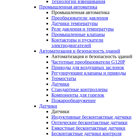
Технологии взвешивания
Промышленная автоматика
Промышленная автоматика
Преобразователи давления
Датчики температуры
Реле давления и температуры
Промышленные клапаны
Контакторы и пускатели
электродвигателей
Автоматизация и безопасность зданий
Автоматизация и безопасность зданий
Частотные преобразователи G120P
Приводы для воздушных заслонок
Регулирующие клапаны и приводы
Термостаты
Датчики
Стандартные контроллеры
Компоненты для горелок
Пожарообнаружение
Датчики
Датчики
Индуктивные бесконтактные датчики
Оптические бесконтактные датчики
Емкостные бесконтактные датчики
Бесконтактные датчики контроля