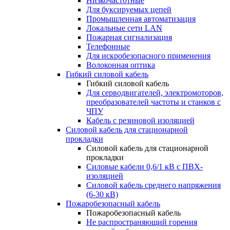
Низкочастотные
Для буксируемых цепей
Промышленная автоматизация
Локальные сети LAN
Пожарная сигнализация
Телефонные
Для искробезопасного применения
Волоконная оптика
Гибкий силовой кабель
Гибкий силовой кабель
Для серводвигателей, электромоторов,
преобразователей частоты и станков с
ЧПУ
Кабель с резиновой изоляцией
Силовой кабель для стационарной
прокладки
Силовой кабель для стационарной
прокладки
Силовые кабели 0,6/1 кВ с ПВХ-
изоляцией
Силовой кабель среднего напряжения
(6-30 кВ)
Пожаробезопасный кабель
Пожаробезопасный кабель
Не распространяющий горения