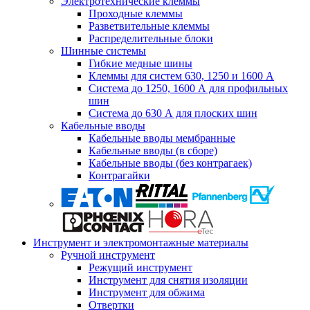
Электротехнические клеммы
Проходные клеммы
Разветвительные клеммы
Распределительные блоки
Шинные системы
Гибкие медные шины
Клеммы для систем 630, 1250 и 1600 А
Система до 1250, 1600 А для профильных
шин
Система до 630 А для плоских шин
Кабельные вводы
Кабельные вводы мембранные
Кабельные вводы (в сборе)
Кабельные вводы (без контрагаек)
Контрагайки
Инструмент и электромонтажные материалы
Ручной инструмент
Режущий инструмент
Инструмент для снятия изоляции
Инструмент для обжима
Отвертки