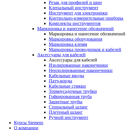
Резак для профилей и шин
Клепальный инструмент
Инструмент для электроники
Контрольно-измерительные приборы
Комплекты инструментов
Маркировка и нанесение обозначений
Маркировка и нанесение обозначений
Маркировка оборудования
Маркировка клемм
Маркировка проводников и кабелей
Аксессуары для кабелей
Аксессуары для кабелей
Изолированные наконечники
Неизолированные наконечники
Кабельные вводы
Патч-корды
Кабельные стяжки
Термоусадочные трубки
Гофрированная труба
Защитные трубы
Спиральный шланг
Плетеный шланг
Ручной инструмент
Курсы Siemens
О компании