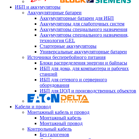
ИБП и аккумуляторы
Аккумуляторные батареи
Аккумуляторные батареи для ИБП
Аккумуляторы для слаботочных систем
Аккумуляторы специального назначения
Аккумуляторы специального назначения,
технология GEL
Стартерные аккумуляторы
Универсальные аккумуляторные батареи
Источники бесперебойного питания
Блоки распределения энергии и байпасы
ИБП для дома, для компьютера и рабочих
станций
ИБП для сетевого и серверного
оборудования
ИБП для ЦОД и производственных объектов
Кабели и провод
Монтажный кабель и провод
Монтажный кабель
Монтажный провод
Контрольный кабель
Без галогенов