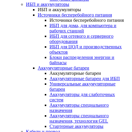
ИБП и аккумуляторы
ИБП и аккумуляторы
Источники бесперебойного питания
Источники бесперебойного питания
ИБП для дома, для компьютера и
рабочих станций
ИБП для сетевого и серверного
оборудования
ИБП для ЦОД и производственных
объектов
Блоки распределения энергии и
байпасы
Аккумуляторные батареи
Аккумуляторные батареи
Аккумуляторные батареи для ИБП
Универсальные аккумуляторные
батареи
Аккумуляторы для слаботочных
систем
Аккумуляторы специального
назначения
Аккумуляторы специального
назначения, технология GEL
Стартерные аккумуляторы
Кабели и провод