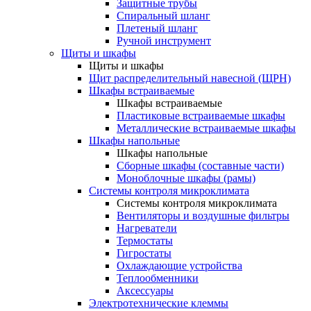
Защитные трубы
Спиральный шланг
Плетеный шланг
Ручной инструмент
Щиты и шкафы
Щиты и шкафы
Щит распределительный навесной (ЩРН)
Шкафы встраиваемые
Шкафы встраиваемые
Пластиковые встраиваемые шкафы
Металлические встраиваемые шкафы
Шкафы напольные
Шкафы напольные
Сборные шкафы (составные части)
Моноблочные шкафы (рамы)
Системы контроля микроклимата
Системы контроля микроклимата
Вентиляторы и воздушные фильтры
Нагреватели
Термостаты
Гигростаты
Охлаждающие устройства
Теплообменники
Аксессуары
Электротехнические клеммы