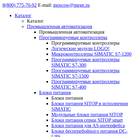
8(800) 775-70-92
E-mail:
moscow@mege.ru
Каталог
Каталог
Промышленная автоматизация
Промышленная автоматизация
Программируемые контроллеры
Программируемые контроллеры
Логические модули LOGO!
Микроконтроллеры SIMATIC S7-1200
Программируемые контроллеры
SIMATIC S7-300
Программируемые контроллеры
SIMATIC S7-1500
Программируемые контроллеры
SIMATIC S7-400
Блоки питания
Блоки питания
Блоки питания SITOP в исполнении
SIMATIC
Модульные блоки питания SITOP
Блоки питания серии SITOP smart
Блоки питания для AS-интерфейса
Блоки бесперебойного питания DC-
UPS