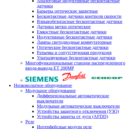
Аналоговые индуктивные бесконтактные
датчики
Барьеры оптические защитные
Бесконтактные датчики контроля скорости
Взрывобезопасные бесконтактные датчики
Датчики метки оптические
Емкостные бесконтактные датчики
Индуктивные бесконтактные датчики
Лампы светодиодные коммутаторные
Оптические бесконтактные датчики
Разъемы и сопутствующая продукция
Ультразвуковые бесконтактные датчики
Многофункциональные станции распределенного
ввода-вывода ET 200MP
Низковольтное оборудование
Модульное оборудование
Дифференциальные автоматические
выключатели
Модульные автоматические выключатели
Устройства защитного отключения (УЗО)
Устройства защиты от дуги (AFDD)
Реле
Интерфейсные модули реле