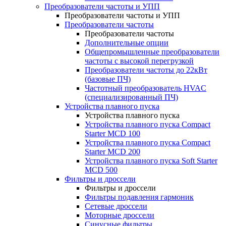
Преобразователи частоты и УПП
Преобразователи частоты и УПП
Преобразователи частоты
Преобразователи частоты
Дополнительные опции
Общепромышленные преобразователи
частоты с высокой перегрузкой
Преобразователи частоты до 22кВт
(базовые ПЧ)
Частотный преобразователь HVAC
(специализированный ПЧ)
Устройства плавного пуска
Устройства плавного пуска
Устройства плавного пуска Compact
Starter MCD 100
Устройства плавного пуска Compact
Starter MCD 200
Устройства плавного пуска Soft Starter
MCD 500
Фильтры и дроссели
Фильтры и дроссели
Фильтры подавления гармоник
Сетевые дроссели
Моторные дроссели
Синусные фильтры