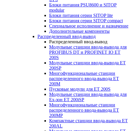
Блоки питания PSU8600 и SITOP
modular
Блоки питания серии SITOP lite
Блоки питания серии SITOP compact
Специальное исполнение и назначение
Дополнительные компоненты
Распределенный ввод-вывод
Распределенный ввод-вывод
Модульные станции ввода-вывода для
PROFIBUS DT и PROFINET IO ET
200S
Модульные станции ввода-вывода ET
200SP
Многофункциональные станции
распределенного ввода-вывода ET
200M
Пусковые модули для ET 200S
Модульные станции ввода-вывода для
Ex-зон ET 200iSP
Многофункциональные станции
распределенного ввода-вывода ET
200MP
Компактные станции ввода-вывода ET
200AL