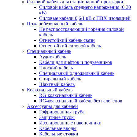
Силовой кабель для стационарной прокладки
Силовой кабель среднего напряжения (6-30
кВ)
Силовые кабели 0,6/1 кВ с ПВХ-изоляцией
Пожаробезопасный кабель
Не распространяющий горения силовой
кабель
Огнестойкий кабель связи
Огнестойкий силовой кабель
Специальный кабель
Аудиокабель
Кабели для лифтов и подъемников
Плоский кабель
Специальный одножильный кабель
Спиральный кабель
Шахтный кабель
Коаксиальный кабель
RG-коаксиальный кабель
RG-коаксиальный кабель без галогенов
Аксессуары для кабелей
Гофрированная труба
Защитные трубы
Изолированные наконечники
Кабельные вводы
Кабельные стяжки