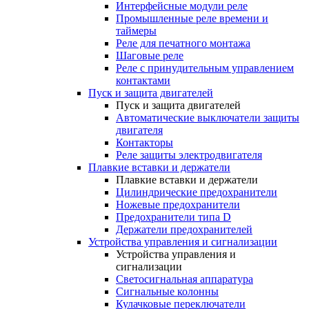
Интерфейсные модули реле
Промышленные реле времени и
таймеры
Реле для печатного монтажа
Шаговые реле
Реле с принудительным управлением
контактами
Пуск и защита двигателей
Пуск и защита двигателей
Автоматические выключатели защиты
двигателя
Контакторы
Реле защиты электродвигателя
Плавкие вставки и держатели
Плавкие вставки и держатели
Цилиндрические предохранители
Ножевые предохранители
Предохранители типа D
Держатели предохранителей
Устройства управления и сигнализации
Устройства управления и
сигнализации
Светосигнальная аппаратура
Сигнальные колонны
Кулачковые переключатели