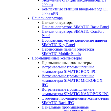
Модульные станции ввода-вывода ET
200pro
Компактные станции ввода-вывода ET
200ecoPN
Панели оператора
Панели оператора
Панели оператора SIMATIC Basic Panel
Панели оператора SIMATIC Comfort
Panel
Программируемые кнопочные панели
SIMATIC Key Panel
Переносные панели оператора
SIMATIC Mobile Panels
Промышленные компьютеры
Промышленные компьютеры
Встраиваемые промышленные
компьютеры SIMATIC BOX IPC
Встраиваемые промышленные
компьютеры SIMATIC MICROBOX
IPC
Встраиваемые промышленные
компьютеры SIMATIC NANOBOX IPC
Стоечные промышленные компьютеры
SIMATIC Rack IPC
Панельные промышленные