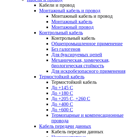
Кабели и провод
Монтажный кабель и провод
Монтажный кабель и провод
Монтажный кабель
Монтажный провод
Контрольный кабель
Контрольный кабель
Общепромышленное применение
Без галогенов
Для буксируемых цепей
Механическая, химическая,
биологическая стойкость
Для искробезопасного применения
Термостойкий кабель
Термостойкий кабель
До +145 С
До +180 C
До +205 С, +260 С
До +400 C
До +600 С
Термопарные и компенсационные
провода
Кабель передачи данных
Кабель передачи данных