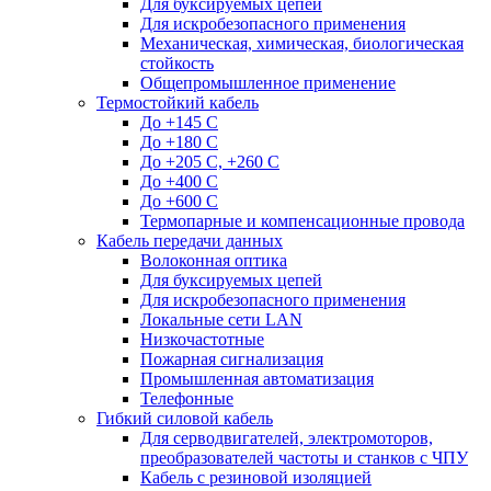
Для буксируемых цепей
Для искробезопасного применения
Механическая, химическая, биологическая
стойкость
Общепромышленное применение
Термостойкий кабель
До +145 С
До +180 C
До +205 С, +260 С
До +400 C
До +600 С
Термопарные и компенсационные провода
Кабель передачи данных
Волоконная оптика
Для буксируемых цепей
Для искробезопасного применения
Локальные сети LAN
Низкочастотные
Пожарная сигнализация
Промышленная автоматизация
Телефонные
Гибкий силовой кабель
Для серводвигателей, электромоторов,
преобразователей частоты и станков с ЧПУ
Кабель с резиновой изоляцией