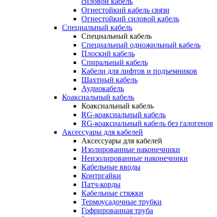
силовой кабель
Огнестойкий кабель связи
Огнестойкий силовой кабель
Специальный кабель
Специальный кабель
Специальный одножильный кабель
Плоский кабель
Спиральный кабель
Кабели для лифтов и подъемников
Шахтный кабель
Аудиокабель
Коаксиальный кабель
Коаксиальный кабель
RG-коаксиальный кабель
RG-коаксиальный кабель без галогенов
Аксессуары для кабелей
Аксессуары для кабелей
Изолированные наконечники
Неизолированные наконечники
Кабельные вводы
Контргайки
Патч-корды
Кабельные стяжки
Термоусадочные трубки
Гофрированная труба