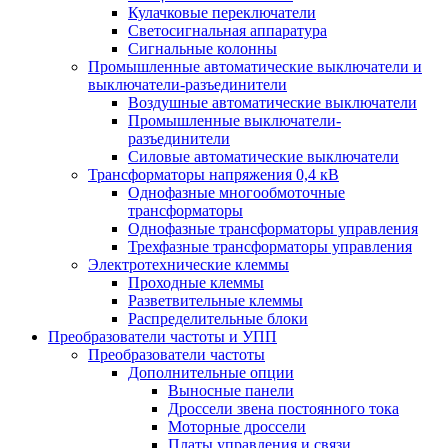
Кулачковые переключатели
Светосигнальная аппаратура
Сигнальные колонны
Промышленные автоматические выключатели и
выключатели-разъединители
Воздушные автоматические выключатели
Промышленные выключатели-
разъединители
Силовые автоматические выключатели
Трансформаторы напряжения 0,4 кВ
Однофазные многообмоточные
трансформаторы
Однофазные трансформаторы управления
Трехфазные трансформаторы управления
Электротехнические клеммы
Проходные клеммы
Разветвительные клеммы
Распределительные блоки
Преобразователи частоты и УПП
Преобразователи частоты
Дополнительные опции
Выносные панели
Дроссели звена постоянного тока
Моторные дроссели
Платы управления и связи