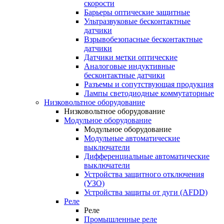
скорости
Барьеры оптические защитные
Ультразвуковые бесконтактные
датчики
Взрывобезопасные бесконтактные
датчики
Датчики метки оптические
Аналоговые индуктивные
бесконтактные датчики
Разъемы и сопутствующая продукция
Лампы светодиодные коммутаторные
Низковольтное оборудование
Низковольтное оборудование
Модульное оборудование
Модульное оборудование
Модульные автоматические
выключатели
Дифференциальные автоматические
выключатели
Устройства защитного отключения
(УЗО)
Устройства защиты от дуги (AFDD)
Реле
Реле
Промышленные реле