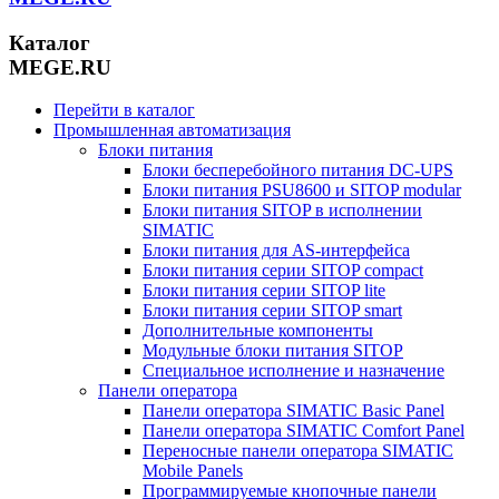
Каталог
MEGE.RU
Перейти в каталог
Промышленная автоматизация
Блоки питания
Блоки бесперебойного питания DC-UPS
Блоки питания PSU8600 и SITOP modular
Блоки питания SITOP в исполнении
SIMATIC
Блоки питания для AS-интерфейса
Блоки питания серии SITOP compact
Блоки питания серии SITOP lite
Блоки питания серии SITOP smart
Дополнительные компоненты
Модульные блоки питания SITOP
Специальное исполнение и назначение
Панели оператора
Панели оператора SIMATIC Basic Panel
Панели оператора SIMATIC Comfort Panel
Переносные панели оператора SIMATIC
Mobile Panels
Программируемые кнопочные панели