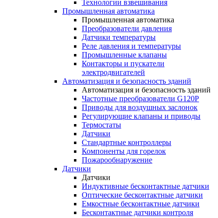
Технологии взвешивания
Промышленная автоматика
Промышленная автоматика
Преобразователи давления
Датчики температуры
Реле давления и температуры
Промышленные клапаны
Контакторы и пускатели
электродвигателей
Автоматизация и безопасность зданий
Автоматизация и безопасность зданий
Частотные преобразователи G120P
Приводы для воздушных заслонок
Регулирующие клапаны и приводы
Термостаты
Датчики
Стандартные контроллеры
Компоненты для горелок
Пожарообнаружение
Датчики
Датчики
Индуктивные бесконтактные датчики
Оптические бесконтактные датчики
Емкостные бесконтактные датчики
Бесконтактные датчики контроля