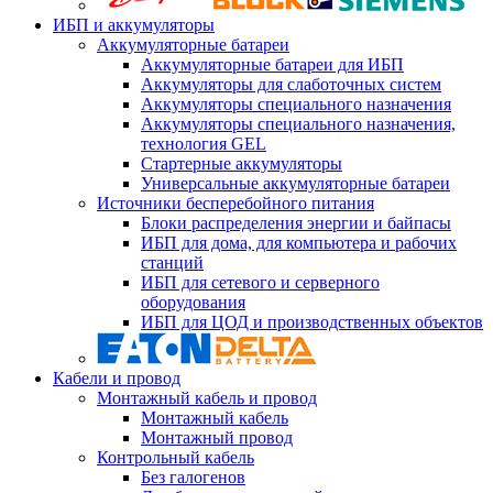
ИБП и аккумуляторы
Аккумуляторные батареи
Аккумуляторные батареи для ИБП
Аккумуляторы для слаботочных систем
Аккумуляторы специального назначения
Аккумуляторы специального назначения,
технология GEL
Стартерные аккумуляторы
Универсальные аккумуляторные батареи
Источники бесперебойного питания
Блоки распределения энергии и байпасы
ИБП для дома, для компьютера и рабочих
станций
ИБП для сетевого и серверного
оборудования
ИБП для ЦОД и производственных объектов
Кабели и провод
Монтажный кабель и провод
Монтажный кабель
Монтажный провод
Контрольный кабель
Без галогенов