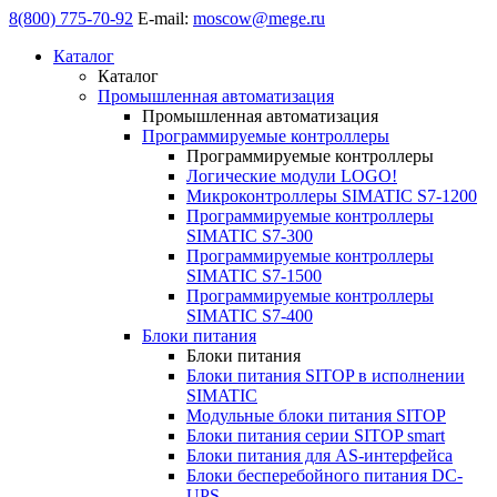
8(800) 775-70-92
E-mail:
moscow@mege.ru
Каталог
Каталог
Промышленная автоматизация
Промышленная автоматизация
Программируемые контроллеры
Программируемые контроллеры
Логические модули LOGO!
Микроконтроллеры SIMATIC S7-1200
Программируемые контроллеры
SIMATIC S7-300
Программируемые контроллеры
SIMATIC S7-1500
Программируемые контроллеры
SIMATIC S7-400
Блоки питания
Блоки питания
Блоки питания SITOP в исполнении
SIMATIC
Модульные блоки питания SITOP
Блоки питания серии SITOP smart
Блоки питания для AS-интерфейса
Блоки бесперебойного питания DC-
UPS