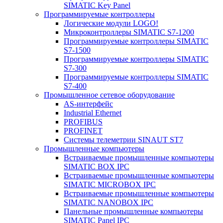
SIMATIC Key Panel
Программируемые контроллеры
Логические модули LOGO!
Микроконтроллеры SIMATIC S7-1200
Программируемые контроллеры SIMATIC
S7-1500
Программируемые контроллеры SIMATIC
S7-300
Программируемые контроллеры SIMATIC
S7-400
Промышленное сетевое оборудование
AS-интерфейс
Industrial Ethernet
PROFIBUS
PROFINET
Системы телеметрии SINAUT ST7
Промышленные компьютеры
Встраиваемые промышленные компьютеры
SIMATIC BOX IPC
Встраиваемые промышленные компьютеры
SIMATIC MICROBOX IPC
Встраиваемые промышленные компьютеры
SIMATIC NANOBOX IPC
Панельные промышленные компьютеры
SIMATIC Panel IPC