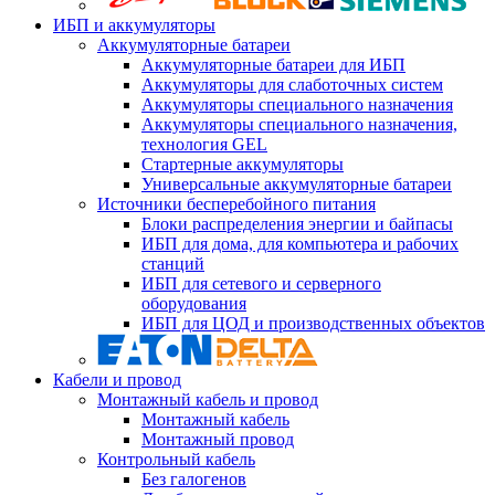
ИБП и аккумуляторы
Аккумуляторные батареи
Аккумуляторные батареи для ИБП
Аккумуляторы для слаботочных систем
Аккумуляторы специального назначения
Аккумуляторы специального назначения,
технология GEL
Стартерные аккумуляторы
Универсальные аккумуляторные батареи
Источники бесперебойного питания
Блоки распределения энергии и байпасы
ИБП для дома, для компьютера и рабочих
станций
ИБП для сетевого и серверного
оборудования
ИБП для ЦОД и производственных объектов
Кабели и провод
Монтажный кабель и провод
Монтажный кабель
Монтажный провод
Контрольный кабель
Без галогенов