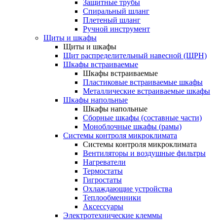
Защитные трубы
Спиральный шланг
Плетеный шланг
Ручной инструмент
Щиты и шкафы
Щиты и шкафы
Щит распределительный навесной (ЩРН)
Шкафы встраиваемые
Шкафы встраиваемые
Пластиковые встраиваемые шкафы
Металлические встраиваемые шкафы
Шкафы напольные
Шкафы напольные
Сборные шкафы (составные части)
Моноблочные шкафы (рамы)
Системы контроля микроклимата
Системы контроля микроклимата
Вентиляторы и воздушные фильтры
Нагреватели
Термостаты
Гигростаты
Охлаждающие устройства
Теплообменники
Аксессуары
Электротехнические клеммы