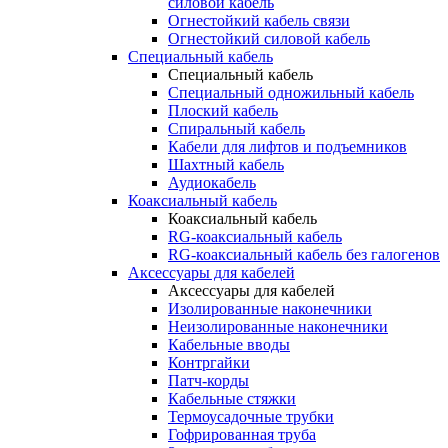
силовой кабель
Огнестойкий кабель связи
Огнестойкий силовой кабель
Специальный кабель
Специальный кабель
Специальный одножильный кабель
Плоский кабель
Спиральный кабель
Кабели для лифтов и подъемников
Шахтный кабель
Аудиокабель
Коаксиальный кабель
Коаксиальный кабель
RG-коаксиальный кабель
RG-коаксиальный кабель без галогенов
Аксессуары для кабелей
Аксессуары для кабелей
Изолированные наконечники
Неизолированные наконечники
Кабельные вводы
Контргайки
Патч-корды
Кабельные стяжки
Термоусадочные трубки
Гофрированная труба