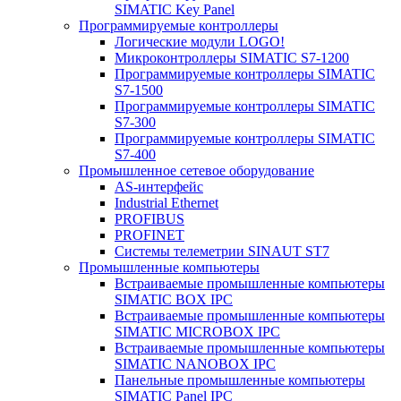
SIMATIC Key Panel
Программируемые контроллеры
Логические модули LOGO!
Микроконтроллеры SIMATIC S7-1200
Программируемые контроллеры SIMATIC
S7-1500
Программируемые контроллеры SIMATIC
S7-300
Программируемые контроллеры SIMATIC
S7-400
Промышленное сетевое оборудование
AS-интерфейс
Industrial Ethernet
PROFIBUS
PROFINET
Системы телеметрии SINAUT ST7
Промышленные компьютеры
Встраиваемые промышленные компьютеры
SIMATIC BOX IPC
Встраиваемые промышленные компьютеры
SIMATIC MICROBOX IPC
Встраиваемые промышленные компьютеры
SIMATIC NANOBOX IPC
Панельные промышленные компьютеры
SIMATIC Panel IPC