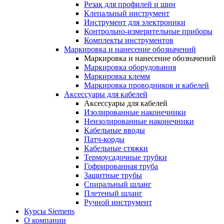
Резак для профилей и шин
Клепальный инструмент
Инструмент для электроники
Контрольно-измерительные приборы
Комплекты инструментов
Маркировка и нанесение обозначений
Маркировка и нанесение обозначений
Маркировка оборудования
Маркировка клемм
Маркировка проводников и кабелей
Аксессуары для кабелей
Аксессуары для кабелей
Изолированные наконечники
Неизолированные наконечники
Кабельные вводы
Патч-корды
Кабельные стяжки
Термоусадочные трубки
Гофрированная труба
Защитные трубы
Спиральный шланг
Плетеный шланг
Ручной инструмент
Курсы Siemens
О компании