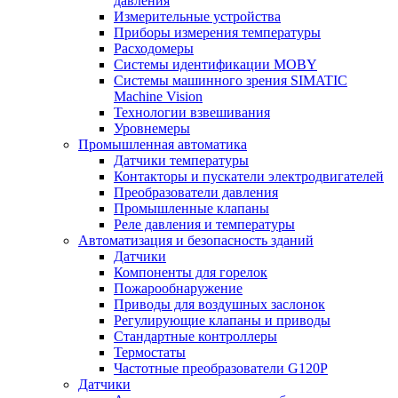
давления
Измерительные устройства
Приборы измерения температуры
Расходомеры
Системы идентификации MOBY
Системы машинного зрения SIMATIC
Machine Vision
Технологии взвешивания
Уровнемеры
Промышленная автоматика
Датчики температуры
Контакторы и пускатели электродвигателей
Преобразователи давления
Промышленные клапаны
Реле давления и температуры
Автоматизация и безопасность зданий
Датчики
Компоненты для горелок
Пожарообнаружение
Приводы для воздушных заслонок
Регулирующие клапаны и приводы
Стандартные контроллеры
Термостаты
Частотные преобразователи G120P
Датчики