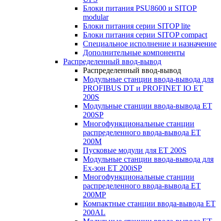
Блоки питания PSU8600 и SITOP
modular
Блоки питания серии SITOP lite
Блоки питания серии SITOP compact
Специальное исполнение и назначение
Дополнительные компоненты
Распределенный ввод-вывод
Распределенный ввод-вывод
Модульные станции ввода-вывода для
PROFIBUS DT и PROFINET IO ET
200S
Модульные станции ввода-вывода ET
200SP
Многофункциональные станции
распределенного ввода-вывода ET
200M
Пусковые модули для ET 200S
Модульные станции ввода-вывода для
Ex-зон ET 200iSP
Многофункциональные станции
распределенного ввода-вывода ET
200MP
Компактные станции ввода-вывода ET
200AL