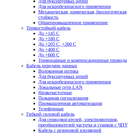
Для буксируемых цепей
Для искробезопасного применения
Механическая, химическая, биологическая
стойкость
Общепромышленное применение
Термостойкий кабель
До +145 С
До +180 C
До +205 С, +260 С
До +400 C
До +600 С
Термопарные и компенсационные провода
Кабель передачи данных
Волоконная оптика
Для буксируемых цепей
Для искробезопасного применения
Локальные сети LAN
Низкочастотные
Пожарная сигнализация
Промышленная автоматизация
Телефонные
Гибкий силовой кабель
Для серводвигателей, электромоторов,
преобразователей частоты и станков с ЧПУ
Кабель с резиновой изоляцией