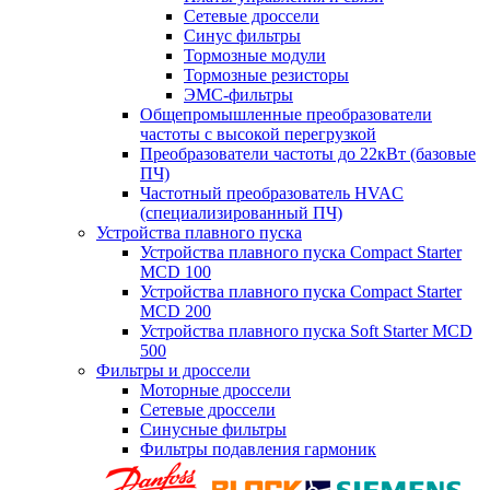
Сетевые дроссели
Синус фильтры
Тормозные модули
Тормозные резисторы
ЭМС-фильтры
Общепромышленные преобразователи
частоты с высокой перегрузкой
Преобразователи частоты до 22кВт (базовые
ПЧ)
Частотный преобразователь HVAC
(специализированный ПЧ)
Устройства плавного пуска
Устройства плавного пуска Compact Starter
MCD 100
Устройства плавного пуска Compact Starter
MCD 200
Устройства плавного пуска Soft Starter MCD
500
Фильтры и дроссели
Моторные дроссели
Сетевые дроссели
Синусные фильтры
Фильтры подавления гармоник