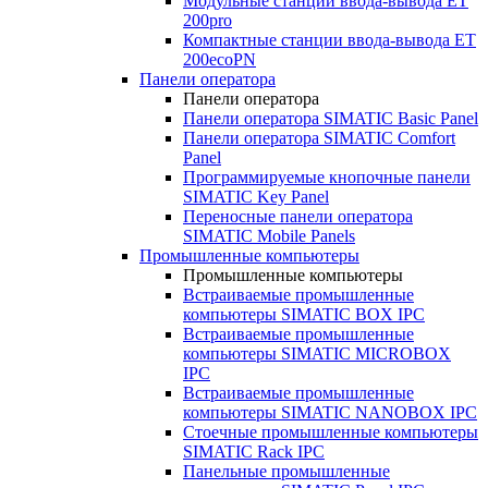
Модульные станции ввода-вывода ET
200pro
Компактные станции ввода-вывода ET
200ecoPN
Панели оператора
Панели оператора
Панели оператора SIMATIC Basic Panel
Панели оператора SIMATIC Comfort
Panel
Программируемые кнопочные панели
SIMATIC Key Panel
Переносные панели оператора
SIMATIC Mobile Panels
Промышленные компьютеры
Промышленные компьютеры
Встраиваемые промышленные
компьютеры SIMATIC BOX IPC
Встраиваемые промышленные
компьютеры SIMATIC MICROBOX
IPC
Встраиваемые промышленные
компьютеры SIMATIC NANOBOX IPC
Стоечные промышленные компьютеры
SIMATIC Rack IPC
Панельные промышленные