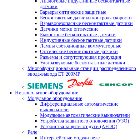
Аналоговые индуктивные бесконтактные
датчики
Барьеры оптические защитные
Бесконтактные датчики контроля скорости
Взрывобезопасные бесконтактные датчики
Датчики метки оптические
Емкостные бесконтактные датчики
Индуктивные бесконтактные датчики
Лампы светодиодные коммутаторные
Оптические бесконтактные датчики
Разъемы и сопутствующая продукция
Ультразвуковые бесконтактные датчики
Многофункциональные станции распределенного
ввода-вывода ET 200MP
Низковольтное оборудование
Модульное оборудование
Дифференциальные автоматические
выключатели
Модульные автоматические выключатели
Устройства защитного отключения (УЗО)
Устройства защиты от дуги (AFDD)
Реле
Интерфейсные модули реле