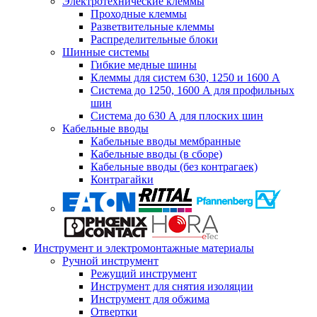
Электротехнические клеммы
Проходные клеммы
Разветвительные клеммы
Распределительные блоки
Шинные системы
Гибкие медные шины
Клеммы для систем 630, 1250 и 1600 А
Система до 1250, 1600 А для профильных
шин
Система до 630 А для плоских шин
Кабельные вводы
Кабельные вводы мембранные
Кабельные вводы (в сборе)
Кабельные вводы (без контрагаек)
Контрагайки
Инструмент и электромонтажные материалы
Ручной инструмент
Режущий инструмент
Инструмент для снятия изоляции
Инструмент для обжима
Отвертки