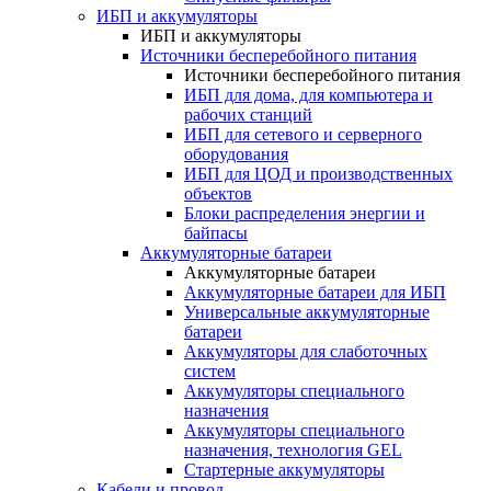
ИБП и аккумуляторы
ИБП и аккумуляторы
Источники бесперебойного питания
Источники бесперебойного питания
ИБП для дома, для компьютера и
рабочих станций
ИБП для сетевого и серверного
оборудования
ИБП для ЦОД и производственных
объектов
Блоки распределения энергии и
байпасы
Аккумуляторные батареи
Аккумуляторные батареи
Аккумуляторные батареи для ИБП
Универсальные аккумуляторные
батареи
Аккумуляторы для слаботочных
систем
Аккумуляторы специального
назначения
Аккумуляторы специального
назначения, технология GEL
Стартерные аккумуляторы
Кабели и провод