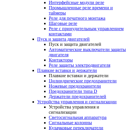
Интерфейсные модули реле
Промышленные реле времени и
таймеры
Реле для печатного монтажа
Шаговые реле
Реле с принудительным управлением
контактами
Пуск и защита двигателей
Пуск и защита двигателей
Автоматические выключатели защиты
двигателя
Контакторы
Реле защиты электродвигателя
Плавкие вставки и держатели
Плавкие вставки и держатели
Цилиндрические предохранители
Ножевые предохранители
Предохранители типа D
Держатели предохранителей
Устройства управления и сигнализации
Устройства управления и
сигнализации
Светосигнальная аппаратура
Сигнальные колонны
Кулачковые переключатели