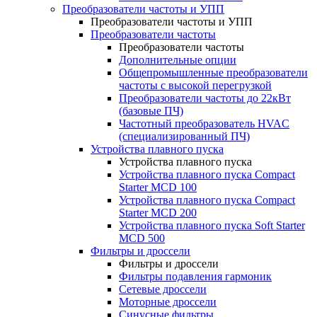
Преобразователи частоты и УПП
Преобразователи частоты и УПП
Преобразователи частоты
Преобразователи частоты
Дополнительные опции
Общепромышленные преобразователи
частоты с высокой перегрузкой
Преобразователи частоты до 22кВт
(базовые ПЧ)
Частотный преобразователь HVAC
(специализированный ПЧ)
Устройства плавного пуска
Устройства плавного пуска
Устройства плавного пуска Compact
Starter MCD 100
Устройства плавного пуска Compact
Starter MCD 200
Устройства плавного пуска Soft Starter
MCD 500
Фильтры и дроссели
Фильтры и дроссели
Фильтры подавления гармоник
Сетевые дроссели
Моторные дроссели
Синусные фильтры