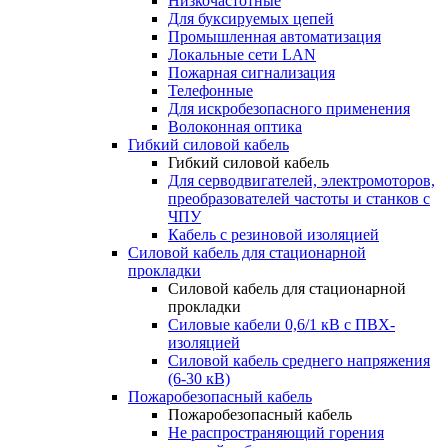
Низкочастотные
Для буксируемых цепей
Промышленная автоматизация
Локальные сети LAN
Пожарная сигнализация
Телефонные
Для искробезопасного применения
Волоконная оптика
Гибкий силовой кабель
Гибкий силовой кабель
Для серводвигателей, электромоторов,
преобразователей частоты и станков с
ЧПУ
Кабель с резиновой изоляцией
Силовой кабель для стационарной
прокладки
Силовой кабель для стационарной
прокладки
Силовые кабели 0,6/1 кВ с ПВХ-
изоляцией
Силовой кабель среднего напряжения
(6-30 кВ)
Пожаробезопасный кабель
Пожаробезопасный кабель
Не распространяющий горения