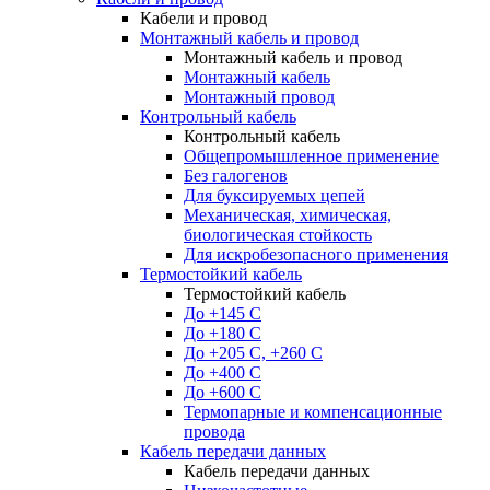
Кабели и провод
Монтажный кабель и провод
Монтажный кабель и провод
Монтажный кабель
Монтажный провод
Контрольный кабель
Контрольный кабель
Общепромышленное применение
Без галогенов
Для буксируемых цепей
Механическая, химическая,
биологическая стойкость
Для искробезопасного применения
Термостойкий кабель
Термостойкий кабель
До +145 С
До +180 C
До +205 С, +260 С
До +400 C
До +600 С
Термопарные и компенсационные
провода
Кабель передачи данных
Кабель передачи данных