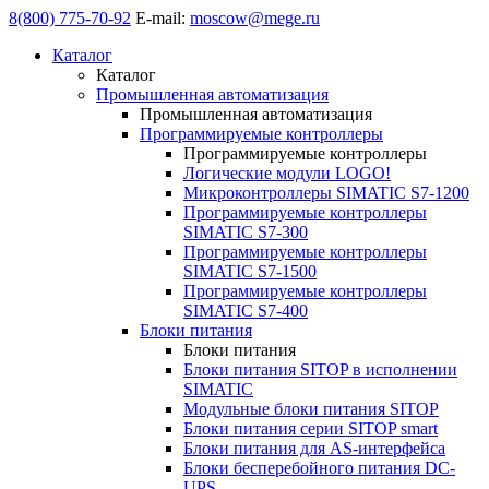
8(800) 775-70-92
E-mail:
moscow@mege.ru
Каталог
Каталог
Промышленная автоматизация
Промышленная автоматизация
Программируемые контроллеры
Программируемые контроллеры
Логические модули LOGO!
Микроконтроллеры SIMATIC S7-1200
Программируемые контроллеры
SIMATIC S7-300
Программируемые контроллеры
SIMATIC S7-1500
Программируемые контроллеры
SIMATIC S7-400
Блоки питания
Блоки питания
Блоки питания SITOP в исполнении
SIMATIC
Модульные блоки питания SITOP
Блоки питания серии SITOP smart
Блоки питания для AS-интерфейса
Блоки бесперебойного питания DC-
UPS