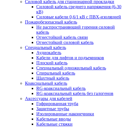
Силовой кабель для стационарной прокладки
Силовой кабель среднего напряжения (6-30
кВ)
Силовые кабели 0,6/1 кВ с ПВХ-изоляцией
Пожаробезопасный кабель
Не распространяющий горения силовой
кабель
Огнестойкий кабель связи
Огнестойкий силовой кабель
Специальный кабель
Аудиокабель
Кабели для лифтов и подъемников
Плоский кабель
Специальный одножильный кабель
Спиральный кабель
Шахтный кабель
Коаксиальный кабель
RG-коаксиальный кабель
RG-коаксиальный кабель без галогенов
Аксессуары для кабелей
Гофрированная труба
Защитные трубы
Изолированные наконечники
Кабельные вводы
Кабельные стяжки