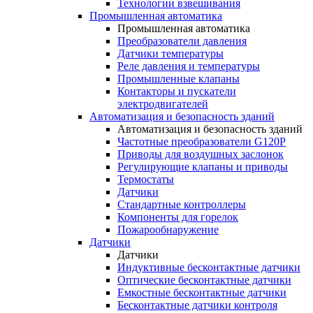
Технологии взвешивания
Промышленная автоматика
Промышленная автоматика
Преобразователи давления
Датчики температуры
Реле давления и температуры
Промышленные клапаны
Контакторы и пускатели
электродвигателей
Автоматизация и безопасность зданий
Автоматизация и безопасность зданий
Частотные преобразователи G120P
Приводы для воздушных заслонок
Регулирующие клапаны и приводы
Термостаты
Датчики
Стандартные контроллеры
Компоненты для горелок
Пожарообнаружение
Датчики
Датчики
Индуктивные бесконтактные датчики
Оптические бесконтактные датчики
Емкостные бесконтактные датчики
Бесконтактные датчики контроля