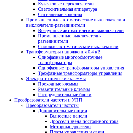
Кулачковые переключатели
Светосигнальная аппаратура
Сигнальные колонны
Промышленные автоматические выключатели и
выключатели-разъединители
Воздушные автоматические выключатели
Промышленные выключатели-
разъединители
Силовые автоматические выключатели
Трансформаторы напряжения 0,4 кВ
Однофазные многообмоточные
трансформаторы
Однофазные трансформаторы управления
Трехфазные трансформаторы управления
Электротехнические клеммы
Проходные клеммы
Разветвительные клеммы
Распределительные блоки
Преобразователи частоты и УПП
Преобразователи частоты
Дополнительные опции
Выносные панели
Дроссели звена постоянного тока
Моторные дроссели
Платы управления и связи