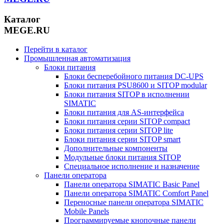
Каталог
MEGE.RU
Перейти в каталог
Промышленная автоматизация
Блоки питания
Блоки бесперебойного питания DC-UPS
Блоки питания PSU8600 и SITOP modular
Блоки питания SITOP в исполнении
SIMATIC
Блоки питания для AS-интерфейса
Блоки питания серии SITOP compact
Блоки питания серии SITOP lite
Блоки питания серии SITOP smart
Дополнительные компоненты
Модульные блоки питания SITOP
Специальное исполнение и назначение
Панели оператора
Панели оператора SIMATIC Basic Panel
Панели оператора SIMATIC Comfort Panel
Переносные панели оператора SIMATIC
Mobile Panels
Программируемые кнопочные панели