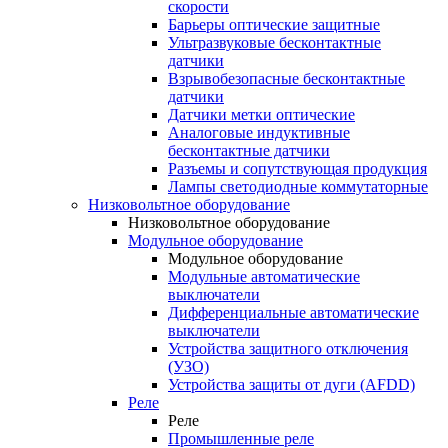
скорости
Барьеры оптические защитные
Ультразвуковые бесконтактные
датчики
Взрывобезопасные бесконтактные
датчики
Датчики метки оптические
Аналоговые индуктивные
бесконтактные датчики
Разъемы и сопутствующая продукция
Лампы светодиодные коммутаторные
Низковольтное оборудование
Низковольтное оборудование
Модульное оборудование
Модульное оборудование
Модульные автоматические
выключатели
Дифференциальные автоматические
выключатели
Устройства защитного отключения
(УЗО)
Устройства защиты от дуги (AFDD)
Реле
Реле
Промышленные реле