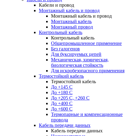
Кабели и провод
Монтажный кабель и провод
Монтажный кабель и провод
Монтажный кабель
Монтажный провод
Контрольный кабель
Контрольный кабель
Общепромышленное применение
Без галогенов
Для буксируемых цепей
Механическая, химическая,
биологическая стойкость
Для искробезопасного применения
Термостойкий кабель
Термостойкий кабель
До +145 С
До +180 C
До +205 С, +260 С
До +400 C
До +600 С
Термопарные и компенсационные
провода
Кабель передачи данных
Кабель передачи данных