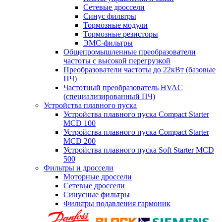
Сетевые дроссели
Синус фильтры
Тормозные модули
Тормозные резисторы
ЭМС-фильтры
Общепромышленные преобразователи
частоты с высокой перегрузкой
Преобразователи частоты до 22кВт (базовые
ПЧ)
Частотный преобразователь HVAC
(специализированный ПЧ)
Устройства плавного пуска
Устройства плавного пуска Compact Starter
MCD 100
Устройства плавного пуска Compact Starter
MCD 200
Устройства плавного пуска Soft Starter MCD
500
Фильтры и дроссели
Моторные дроссели
Сетевые дроссели
Синусные фильтры
Фильтры подавления гармоник