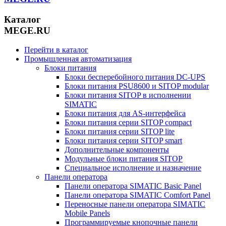
Каталог
MEGE.RU
Перейти в каталог
Промышленная автоматизация
Блоки питания
Блоки бесперебойного питания DC-UPS
Блоки питания PSU8600 и SITOP modular
Блоки питания SITOP в исполнении
SIMATIC
Блоки питания для AS-интерфейса
Блоки питания серии SITOP compact
Блоки питания серии SITOP lite
Блоки питания серии SITOP smart
Дополнительные компоненты
Модульные блоки питания SITOP
Специальное исполнение и назначение
Панели оператора
Панели оператора SIMATIC Basic Panel
Панели оператора SIMATIC Comfort Panel
Переносные панели оператора SIMATIC
Mobile Panels
Программируемые кнопочные панели