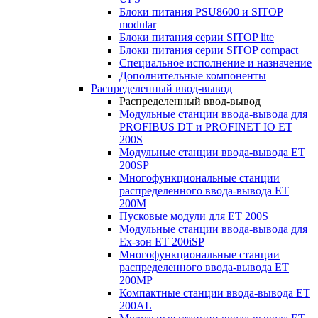
Блоки питания PSU8600 и SITOP
modular
Блоки питания серии SITOP lite
Блоки питания серии SITOP compact
Специальное исполнение и назначение
Дополнительные компоненты
Распределенный ввод-вывод
Распределенный ввод-вывод
Модульные станции ввода-вывода для
PROFIBUS DT и PROFINET IO ET
200S
Модульные станции ввода-вывода ET
200SP
Многофункциональные станции
распределенного ввода-вывода ET
200M
Пусковые модули для ET 200S
Модульные станции ввода-вывода для
Ex-зон ET 200iSP
Многофункциональные станции
распределенного ввода-вывода ET
200MP
Компактные станции ввода-вывода ET
200AL