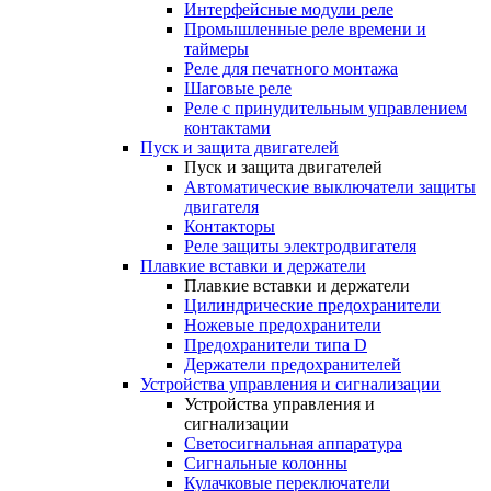
Интерфейсные модули реле
Промышленные реле времени и
таймеры
Реле для печатного монтажа
Шаговые реле
Реле с принудительным управлением
контактами
Пуск и защита двигателей
Пуск и защита двигателей
Автоматические выключатели защиты
двигателя
Контакторы
Реле защиты электродвигателя
Плавкие вставки и держатели
Плавкие вставки и держатели
Цилиндрические предохранители
Ножевые предохранители
Предохранители типа D
Держатели предохранителей
Устройства управления и сигнализации
Устройства управления и
сигнализации
Светосигнальная аппаратура
Сигнальные колонны
Кулачковые переключатели