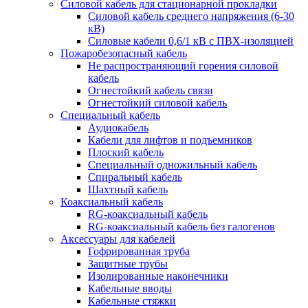
Силовой кабель для стационарной прокладки
Силовой кабель среднего напряжения (6-30
кВ)
Силовые кабели 0,6/1 кВ с ПВХ-изоляцией
Пожаробезопасный кабель
Не распространяющий горения силовой
кабель
Огнестойкий кабель связи
Огнестойкий силовой кабель
Специальный кабель
Аудиокабель
Кабели для лифтов и подъемников
Плоский кабель
Специальный одножильный кабель
Спиральный кабель
Шахтный кабель
Коаксиальный кабель
RG-коаксиальный кабель
RG-коаксиальный кабель без галогенов
Аксессуары для кабелей
Гофрированная труба
Защитные трубы
Изолированные наконечники
Кабельные вводы
Кабельные стяжки