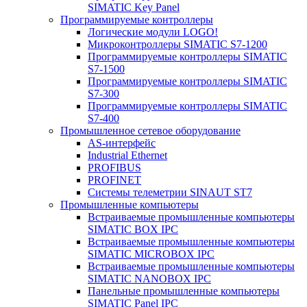
SIMATIC Key Panel
Программируемые контроллеры
Логические модули LOGO!
Микроконтроллеры SIMATIC S7-1200
Программируемые контроллеры SIMATIC
S7-1500
Программируемые контроллеры SIMATIC
S7-300
Программируемые контроллеры SIMATIC
S7-400
Промышленное сетевое оборудование
AS-интерфейс
Industrial Ethernet
PROFIBUS
PROFINET
Системы телеметрии SINAUT ST7
Промышленные компьютеры
Встраиваемые промышленные компьютеры
SIMATIC BOX IPC
Встраиваемые промышленные компьютеры
SIMATIC MICROBOX IPC
Встраиваемые промышленные компьютеры
SIMATIC NANOBOX IPC
Панельные промышленные компьютеры
SIMATIC Panel IPC