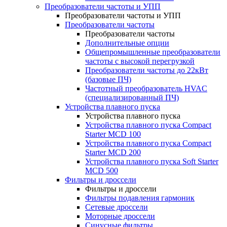
Преобразователи частоты и УПП
Преобразователи частоты и УПП
Преобразователи частоты
Преобразователи частоты
Дополнительные опции
Общепромышленные преобразователи
частоты с высокой перегрузкой
Преобразователи частоты до 22кВт
(базовые ПЧ)
Частотный преобразователь HVAC
(специализированный ПЧ)
Устройства плавного пуска
Устройства плавного пуска
Устройства плавного пуска Compact
Starter MCD 100
Устройства плавного пуска Compact
Starter MCD 200
Устройства плавного пуска Soft Starter
MCD 500
Фильтры и дроссели
Фильтры и дроссели
Фильтры подавления гармоник
Сетевые дроссели
Моторные дроссели
Синусные фильтры