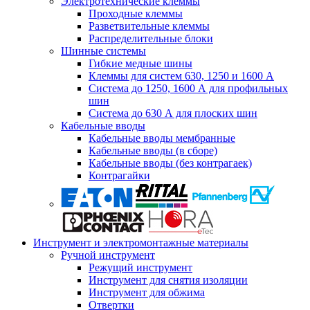
Электротехнические клеммы
Проходные клеммы
Разветвительные клеммы
Распределительные блоки
Шинные системы
Гибкие медные шины
Клеммы для систем 630, 1250 и 1600 А
Система до 1250, 1600 А для профильных
шин
Система до 630 А для плоских шин
Кабельные вводы
Кабельные вводы мембранные
Кабельные вводы (в сборе)
Кабельные вводы (без контрагаек)
Контрагайки
Инструмент и электромонтажные материалы
Ручной инструмент
Режущий инструмент
Инструмент для снятия изоляции
Инструмент для обжима
Отвертки