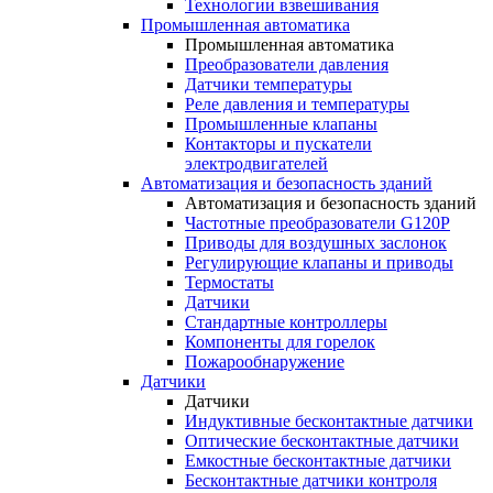
Технологии взвешивания
Промышленная автоматика
Промышленная автоматика
Преобразователи давления
Датчики температуры
Реле давления и температуры
Промышленные клапаны
Контакторы и пускатели
электродвигателей
Автоматизация и безопасность зданий
Автоматизация и безопасность зданий
Частотные преобразователи G120P
Приводы для воздушных заслонок
Регулирующие клапаны и приводы
Термостаты
Датчики
Стандартные контроллеры
Компоненты для горелок
Пожарообнаружение
Датчики
Датчики
Индуктивные бесконтактные датчики
Оптические бесконтактные датчики
Емкостные бесконтактные датчики
Бесконтактные датчики контроля