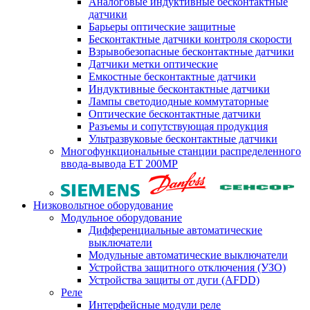
Аналоговые индуктивные бесконтактные
датчики
Барьеры оптические защитные
Бесконтактные датчики контроля скорости
Взрывобезопасные бесконтактные датчики
Датчики метки оптические
Емкостные бесконтактные датчики
Индуктивные бесконтактные датчики
Лампы светодиодные коммутаторные
Оптические бесконтактные датчики
Разъемы и сопутствующая продукция
Ультразвуковые бесконтактные датчики
Многофункциональные станции распределенного
ввода-вывода ET 200MP
Низковольтное оборудование
Модульное оборудование
Дифференциальные автоматические
выключатели
Модульные автоматические выключатели
Устройства защитного отключения (УЗО)
Устройства защиты от дуги (AFDD)
Реле
Интерфейсные модули реле