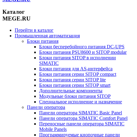
Каталог
MEGE.RU
Перейти в каталог
Промышленная автоматизация
Блоки питания
Блоки бесперебойного питания DC-UPS
Блоки питания PSU8600 и SITOP modular
Блоки питания SITOP в исполнении
SIMATIC
Блоки питания для AS-интерфейса
Блоки питания серии SITOP compact
Блоки питания серии SITOP lite
Блоки питания серии SITOP smart
Дополнительные компоненты
Модульные блоки питания SITOP
Специальное исполнение и назначение
Панели оператора
Панели оператора SIMATIC Basic Panel
Панели оператора SIMATIC Comfort Panel
Переносные панели оператора SIMATIC
Mobile Panels
Программируемые кнопочные панели