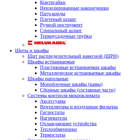
Контргайки
Неизолированные наконечники
Патч-корды
Плетеный шланг
Ручной инструмент
Спиральный шланг
Термоусадочные трубки
Щиты и шкафы
Щит распределительный навесной (ЩРН)
Шкафы встраиваемые
Пластиковые встраиваемые шкафы
Металлические встраиваемые шкафы
Шкафы напольные
Моноблочные шкафы (рамы)
Сборные шкафы (составные части)
Системы контроля микроклимата
Аксессуары
Вентиляторы и воздушные фильтры
Гигростаты
Нагреватели
Охлаждающие устройства
Теплообменники
Термостаты