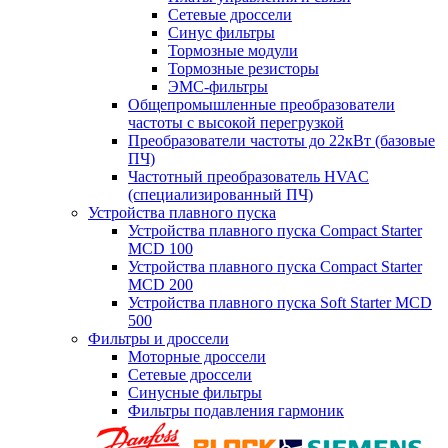
Сетевые дроссели
Синус фильтры
Тормозные модули
Тормозные резисторы
ЭМС-фильтры
Общепромышленные преобразователи
частоты с высокой перегрузкой
Преобразователи частоты до 22кВт (базовые
ПЧ)
Частотный преобразователь HVAC
(специализированный ПЧ)
Устройства плавного пуска
Устройства плавного пуска Compact Starter
MCD 100
Устройства плавного пуска Compact Starter
MCD 200
Устройства плавного пуска Soft Starter MCD
500
Фильтры и дроссели
Моторные дроссели
Сетевые дроссели
Синусные фильтры
Фильтры подавления гармоник