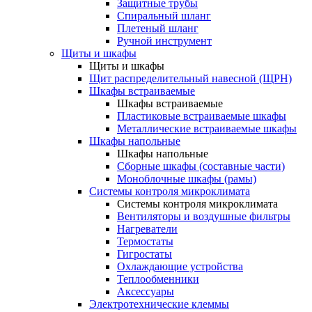
Защитные трубы
Спиральный шланг
Плетеный шланг
Ручной инструмент
Щиты и шкафы
Щиты и шкафы
Щит распределительный навесной (ЩРН)
Шкафы встраиваемые
Шкафы встраиваемые
Пластиковые встраиваемые шкафы
Металлические встраиваемые шкафы
Шкафы напольные
Шкафы напольные
Сборные шкафы (составные части)
Моноблочные шкафы (рамы)
Системы контроля микроклимата
Системы контроля микроклимата
Вентиляторы и воздушные фильтры
Нагреватели
Термостаты
Гигростаты
Охлаждающие устройства
Теплообменники
Аксессуары
Электротехнические клеммы