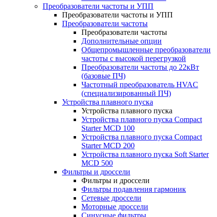
Преобразователи частоты и УПП
Преобразователи частоты и УПП
Преобразователи частоты
Преобразователи частоты
Дополнительные опции
Общепромышленные преобразователи
частоты с высокой перегрузкой
Преобразователи частоты до 22кВт
(базовые ПЧ)
Частотный преобразователь HVAC
(специализированный ПЧ)
Устройства плавного пуска
Устройства плавного пуска
Устройства плавного пуска Compact
Starter MCD 100
Устройства плавного пуска Compact
Starter MCD 200
Устройства плавного пуска Soft Starter
MCD 500
Фильтры и дроссели
Фильтры и дроссели
Фильтры подавления гармоник
Сетевые дроссели
Моторные дроссели
Синусные фильтры