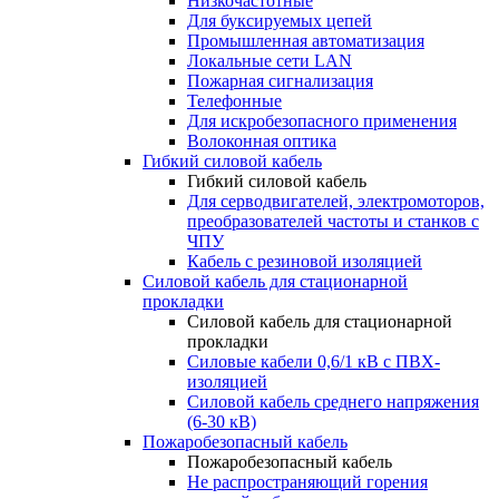
Низкочастотные
Для буксируемых цепей
Промышленная автоматизация
Локальные сети LAN
Пожарная сигнализация
Телефонные
Для искробезопасного применения
Волоконная оптика
Гибкий силовой кабель
Гибкий силовой кабель
Для серводвигателей, электромоторов,
преобразователей частоты и станков с
ЧПУ
Кабель с резиновой изоляцией
Силовой кабель для стационарной
прокладки
Силовой кабель для стационарной
прокладки
Силовые кабели 0,6/1 кВ с ПВХ-
изоляцией
Силовой кабель среднего напряжения
(6-30 кВ)
Пожаробезопасный кабель
Пожаробезопасный кабель
Не распространяющий горения