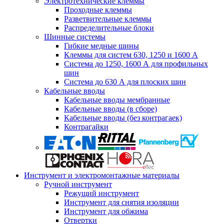
Электротехнические клеммы
Проходные клеммы
Разветвительные клеммы
Распределительные блоки
Шинные системы
Гибкие медные шины
Клеммы для систем 630, 1250 и 1600 А
Система до 1250, 1600 А для профильных
шин
Система до 630 А для плоских шин
Кабельные вводы
Кабельные вводы мембранные
Кабельные вводы (в сборе)
Кабельные вводы (без контрагаек)
Контрагайки
Инструмент и электромонтажные материалы
Ручной инструмент
Режущий инструмент
Инструмент для снятия изоляции
Инструмент для обжима
Отвертки