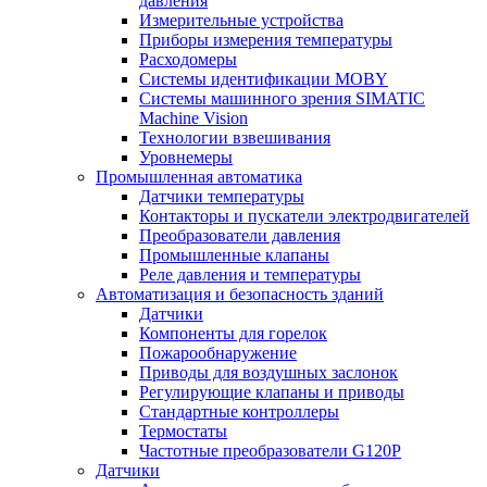
давления
Измерительные устройства
Приборы измерения температуры
Расходомеры
Системы идентификации MOBY
Системы машинного зрения SIMATIC
Machine Vision
Технологии взвешивания
Уровнемеры
Промышленная автоматика
Датчики температуры
Контакторы и пускатели электродвигателей
Преобразователи давления
Промышленные клапаны
Реле давления и температуры
Автоматизация и безопасность зданий
Датчики
Компоненты для горелок
Пожарообнаружение
Приводы для воздушных заслонок
Регулирующие клапаны и приводы
Стандартные контроллеры
Термостаты
Частотные преобразователи G120P
Датчики