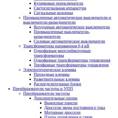
Кулачковые переключатели
Светосигнальная аппаратура
Сигнальные колонны
Промышленные автоматические выключатели и
выключатели-разъединители
Воздушные автоматические выключатели
Промышленные выключатели-
разъединители
Силовые автоматические выключатели
Трансформаторы напряжения 0,4 кВ
Однофазные многообмоточные
трансформаторы
Однофазные трансформаторы управления
Трехфазные трансформаторы управления
Электротехнические клеммы
Проходные клеммы
Разветвительные клеммы
Распределительные блоки
Преобразователи частоты и УПП
Преобразователи частоты
Дополнительные опции
Выносные панели
Дроссели звена постоянного тока
Моторные дроссели
Платы управления и связи