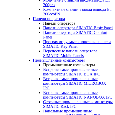
Модульные станции ввода-вывода ET
200pro
Компактные станции ввода-вывода ET
200ecoPN
Панели оператора
Панели оператора
Панели оператора SIMATIC Basic Panel
Панели оператора SIMATIC Comfort
Panel
Программируемые кнопочные панели
SIMATIC Key Panel
Переносные панели оператора
SIMATIC Mobile Panels
Промышленные компьютеры
Промышленные компьютеры
Встраиваемые промышленные
компьютеры SIMATIC BOX IPC
Встраиваемые промышленные
компьютеры SIMATIC MICROBOX
IPC
Встраиваемые промышленные
компьютеры SIMATIC NANOBOX IPC
Стоечные промышленные компьютеры
SIMATIC Rack IPC
Панельные промышленные