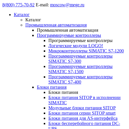
8(800) 775-70-92
E-mail:
moscow@mege.ru
Каталог
Каталог
Промышленная автоматизация
Промышленная автоматизация
Программируемые контроллеры
Программируемые контроллеры
Логические модули LOGO!
Микроконтроллеры SIMATIC S7-1200
Программируемые контроллеры
SIMATIC S7-300
Программируемые контроллеры
SIMATIC S7-1500
Программируемые контроллеры
SIMATIC S7-400
Блоки питания
Блоки питания
Блоки питания SITOP в исполнении
SIMATIC
Модульные блоки питания SITOP
Блоки питания серии SITOP smart
Блоки питания для AS-интерфейса
Блоки бесперебойного питания DC-
UPS