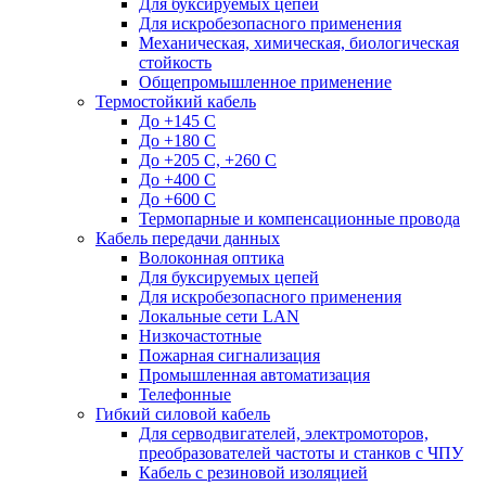
Для буксируемых цепей
Для искробезопасного применения
Механическая, химическая, биологическая
стойкость
Общепромышленное применение
Термостойкий кабель
До +145 С
До +180 C
До +205 С, +260 С
До +400 C
До +600 С
Термопарные и компенсационные провода
Кабель передачи данных
Волоконная оптика
Для буксируемых цепей
Для искробезопасного применения
Локальные сети LAN
Низкочастотные
Пожарная сигнализация
Промышленная автоматизация
Телефонные
Гибкий силовой кабель
Для серводвигателей, электромоторов,
преобразователей частоты и станков с ЧПУ
Кабель с резиновой изоляцией