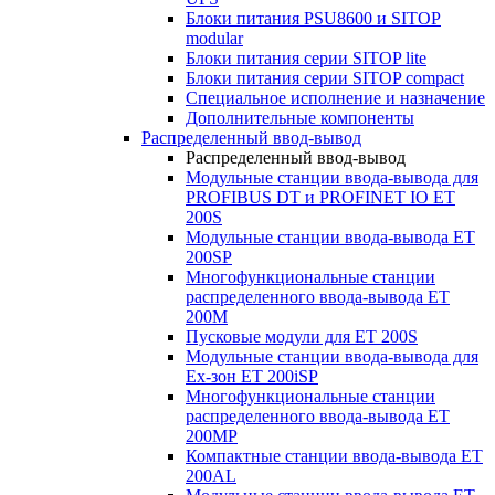
Блоки питания PSU8600 и SITOP
modular
Блоки питания серии SITOP lite
Блоки питания серии SITOP compact
Специальное исполнение и назначение
Дополнительные компоненты
Распределенный ввод-вывод
Распределенный ввод-вывод
Модульные станции ввода-вывода для
PROFIBUS DT и PROFINET IO ET
200S
Модульные станции ввода-вывода ET
200SP
Многофункциональные станции
распределенного ввода-вывода ET
200M
Пусковые модули для ET 200S
Модульные станции ввода-вывода для
Ex-зон ET 200iSP
Многофункциональные станции
распределенного ввода-вывода ET
200MP
Компактные станции ввода-вывода ET
200AL