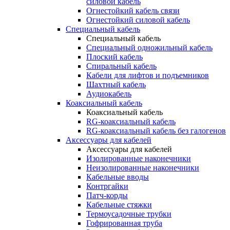
силовой кабель
Огнестойкий кабель связи
Огнестойкий силовой кабель
Специальный кабель
Специальный кабель
Специальный одножильный кабель
Плоский кабель
Спиральный кабель
Кабели для лифтов и подъемников
Шахтный кабель
Аудиокабель
Коаксиальный кабель
Коаксиальный кабель
RG-коаксиальный кабель
RG-коаксиальный кабель без галогенов
Аксессуары для кабелей
Аксессуары для кабелей
Изолированные наконечники
Неизолированные наконечники
Кабельные вводы
Контргайки
Патч-корды
Кабельные стяжки
Термоусадочные трубки
Гофрированная труба