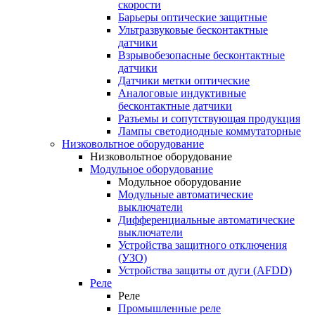
скорости
Барьеры оптические защитные
Ультразвуковые бесконтактные
датчики
Взрывобезопасные бесконтактные
датчики
Датчики метки оптические
Аналоговые индуктивные
бесконтактные датчики
Разъемы и сопутствующая продукция
Лампы светодиодные коммутаторные
Низковольтное оборудование
Низковольтное оборудование
Модульное оборудование
Модульное оборудование
Модульные автоматические
выключатели
Дифференциальные автоматические
выключатели
Устройства защитного отключения
(УЗО)
Устройства защиты от дуги (AFDD)
Реле
Реле
Промышленные реле