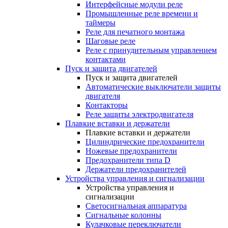
Интерфейсные модули реле
Промышленные реле времени и
таймеры
Реле для печатного монтажа
Шаговые реле
Реле с принудительным управлением
контактами
Пуск и защита двигателей
Пуск и защита двигателей
Автоматические выключатели защиты
двигателя
Контакторы
Реле защиты электродвигателя
Плавкие вставки и держатели
Плавкие вставки и держатели
Цилиндрические предохранители
Ножевые предохранители
Предохранители типа D
Держатели предохранителей
Устройства управления и сигнализации
Устройства управления и
сигнализации
Светосигнальная аппаратура
Сигнальные колонны
Кулачковые переключатели