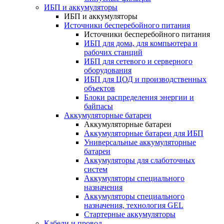
ИБП и аккумуляторы
ИБП и аккумуляторы
Источники бесперебойного питания
Источники бесперебойного питания
ИБП для дома, для компьютера и
рабочих станций
ИБП для сетевого и серверного
оборудования
ИБП для ЦОД и производственных
объектов
Блоки распределения энергии и
байпасы
Аккумуляторные батареи
Аккумуляторные батареи
Аккумуляторные батареи для ИБП
Универсальные аккумуляторные
батареи
Аккумуляторы для слаботочных
систем
Аккумуляторы специального
назначения
Аккумуляторы специального
назначения, технология GEL
Стартерные аккумуляторы
Кабели и провод