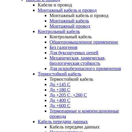
Кабели и провод
Монтажный кабель и провод
Монтажный кабель и провод
Монтажный кабель
Монтажный провод
Контрольный кабель
Контрольный кабель
Общепромышленное применение
Без галогенов
Для буксируемых цепей
Механическая, химическая,
биологическая стойкость
Для искробезопасного применения
Термостойкий кабель
Термостойкий кабель
До +145 С
До +180 C
До +205 С, +260 С
До +400 C
До +600 С
Термопарные и компенсационные
провода
Кабель передачи данных
Кабель передачи данных