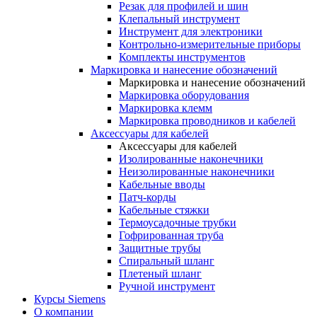
Резак для профилей и шин
Клепальный инструмент
Инструмент для электроники
Контрольно-измерительные приборы
Комплекты инструментов
Маркировка и нанесение обозначений
Маркировка и нанесение обозначений
Маркировка оборудования
Маркировка клемм
Маркировка проводников и кабелей
Аксессуары для кабелей
Аксессуары для кабелей
Изолированные наконечники
Неизолированные наконечники
Кабельные вводы
Патч-корды
Кабельные стяжки
Термоусадочные трубки
Гофрированная труба
Защитные трубы
Спиральный шланг
Плетеный шланг
Ручной инструмент
Курсы Siemens
О компании