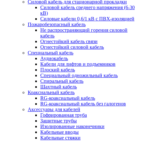
Силовой кабель для стационарной прокладки
Силовой кабель среднего напряжения (6-30
кВ)
Силовые кабели 0,6/1 кВ с ПВХ-изоляцией
Пожаробезопасный кабель
Не распространяющий горения силовой
кабель
Огнестойкий кабель связи
Огнестойкий силовой кабель
Специальный кабель
Аудиокабель
Кабели для лифтов и подъемников
Плоский кабель
Специальный одножильный кабель
Спиральный кабель
Шахтный кабель
Коаксиальный кабель
RG-коаксиальный кабель
RG-коаксиальный кабель без галогенов
Аксессуары для кабелей
Гофрированная труба
Защитные трубы
Изолированные наконечники
Кабельные вводы
Кабельные стяжки