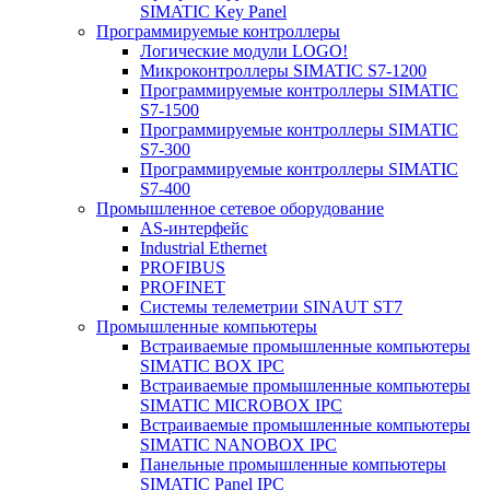
SIMATIC Key Panel
Программируемые контроллеры
Логические модули LOGO!
Микроконтроллеры SIMATIC S7-1200
Программируемые контроллеры SIMATIC
S7-1500
Программируемые контроллеры SIMATIC
S7-300
Программируемые контроллеры SIMATIC
S7-400
Промышленное сетевое оборудование
AS-интерфейс
Industrial Ethernet
PROFIBUS
PROFINET
Системы телеметрии SINAUT ST7
Промышленные компьютеры
Встраиваемые промышленные компьютеры
SIMATIC BOX IPC
Встраиваемые промышленные компьютеры
SIMATIC MICROBOX IPC
Встраиваемые промышленные компьютеры
SIMATIC NANOBOX IPC
Панельные промышленные компьютеры
SIMATIC Panel IPC