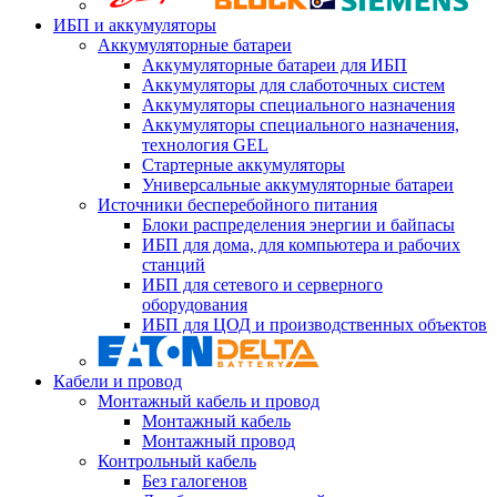
ИБП и аккумуляторы
Аккумуляторные батареи
Аккумуляторные батареи для ИБП
Аккумуляторы для слаботочных систем
Аккумуляторы специального назначения
Аккумуляторы специального назначения,
технология GEL
Стартерные аккумуляторы
Универсальные аккумуляторные батареи
Источники бесперебойного питания
Блоки распределения энергии и байпасы
ИБП для дома, для компьютера и рабочих
станций
ИБП для сетевого и серверного
оборудования
ИБП для ЦОД и производственных объектов
Кабели и провод
Монтажный кабель и провод
Монтажный кабель
Монтажный провод
Контрольный кабель
Без галогенов