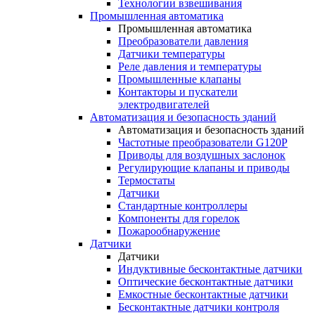
Технологии взвешивания
Промышленная автоматика
Промышленная автоматика
Преобразователи давления
Датчики температуры
Реле давления и температуры
Промышленные клапаны
Контакторы и пускатели
электродвигателей
Автоматизация и безопасность зданий
Автоматизация и безопасность зданий
Частотные преобразователи G120P
Приводы для воздушных заслонок
Регулирующие клапаны и приводы
Термостаты
Датчики
Стандартные контроллеры
Компоненты для горелок
Пожарообнаружение
Датчики
Датчики
Индуктивные бесконтактные датчики
Оптические бесконтактные датчики
Емкостные бесконтактные датчики
Бесконтактные датчики контроля