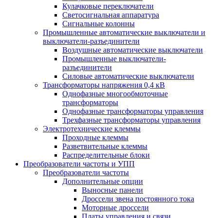
Кулачковые переключатели
Светосигнальная аппаратура
Сигнальные колонны
Промышленные автоматические выключатели и
выключатели-разъединители
Воздушные автоматические выключатели
Промышленные выключатели-
разъединители
Силовые автоматические выключатели
Трансформаторы напряжения 0,4 кВ
Однофазные многообмоточные
трансформаторы
Однофазные трансформаторы управления
Трехфазные трансформаторы управления
Электротехнические клеммы
Проходные клеммы
Разветвительные клеммы
Распределительные блоки
Преобразователи частоты и УПП
Преобразователи частоты
Дополнительные опции
Выносные панели
Дроссели звена постоянного тока
Моторные дроссели
Платы управления и связи