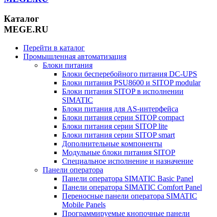
Каталог
MEGE.RU
Перейти в каталог
Промышленная автоматизация
Блоки питания
Блоки бесперебойного питания DC-UPS
Блоки питания PSU8600 и SITOP modular
Блоки питания SITOP в исполнении
SIMATIC
Блоки питания для AS-интерфейса
Блоки питания серии SITOP compact
Блоки питания серии SITOP lite
Блоки питания серии SITOP smart
Дополнительные компоненты
Модульные блоки питания SITOP
Специальное исполнение и назначение
Панели оператора
Панели оператора SIMATIC Basic Panel
Панели оператора SIMATIC Comfort Panel
Переносные панели оператора SIMATIC
Mobile Panels
Программируемые кнопочные панели