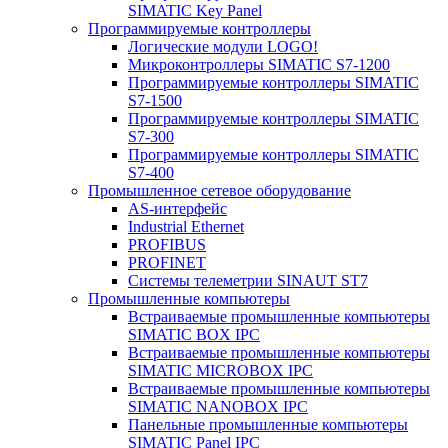
SIMATIC Key Panel
Программируемые контроллеры
Логические модули LOGO!
Микроконтроллеры SIMATIC S7-1200
Программируемые контроллеры SIMATIC
S7-1500
Программируемые контроллеры SIMATIC
S7-300
Программируемые контроллеры SIMATIC
S7-400
Промышленное сетевое оборудование
AS-интерфейс
Industrial Ethernet
PROFIBUS
PROFINET
Системы телеметрии SINAUT ST7
Промышленные компьютеры
Встраиваемые промышленные компьютеры
SIMATIC BOX IPC
Встраиваемые промышленные компьютеры
SIMATIC MICROBOX IPC
Встраиваемые промышленные компьютеры
SIMATIC NANOBOX IPC
Панельные промышленные компьютеры
SIMATIC Panel IPC