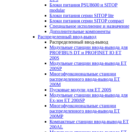
Блоки питания PSU8600 и SITOP
modular
Блоки питания серии SITOP lite
Блоки питания серии SITOP compact
Специальное исполнение и назначение
Дополнительные компоненты
Распределенный ввод-вывод
Распределенный ввод-вывод
Модульные станции ввода-вывода для
PROFIBUS DT и PROFINET IO ET
200S
Модульные станции ввода-вывода ET
200SP
Многофункциональные станции
распределенного ввода-вывода ET
200M
Пусковые модули для ET 200S
Модульные станции ввода-вывода для
Ex-зон ET 200iSP
Многофункциональные станции
распределенного ввода-вывода ET
200MP
Компактные станции ввода-вывода ET
200AL