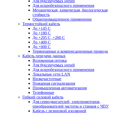
Для буксируемых цепей
Для искробезопасного применения
Механическая, химическая, биологическая
стойкость
Общепромышленное применение
Термостойкий кабель
До +145 С
До +180 C
До +205 С, +260 С
До +400 C
До +600 С
Термопарные и компенсационные провода
Кабель передачи данных
Волоконная оптика
Для буксируемых цепей
Для искробезопасного применения
Локальные сети LAN
Низкочастотные
Пожарная сигнализация
Промышленная автоматизация
Телефонные
Гибкий силовой кабель
Для серводвигателей, электромоторов,
преобразователей частоты и станков с ЧПУ
Кабель с резиновой изоляцией