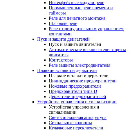
Интерфейсные модули реле
Промышленные реле времени и
таймеры
Реле для печатного монтажа
Шаговые реле
Реле с принудительным управлением
контактами
Пуск и защита двигателей
Пуск и защита двигателей
Автоматические выключатели защиты
двигателя
Контакторы
Реле защиты электродвигателя
Плавкие вставки и держатели
Плавкие вставки и держатели
Цилиндрические предохранители
Ножевые предохранители
Предохранители типа D
Держатели предохранителей
Устройства управления и сигнализации
Устройства управления и
сигнализации
Светосигнальная аппаратура
Сигнальные колонны
Кулачковые переключатели