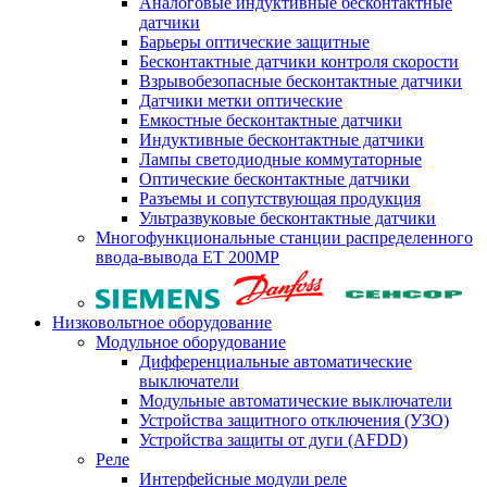
Аналоговые индуктивные бесконтактные
датчики
Барьеры оптические защитные
Бесконтактные датчики контроля скорости
Взрывобезопасные бесконтактные датчики
Датчики метки оптические
Емкостные бесконтактные датчики
Индуктивные бесконтактные датчики
Лампы светодиодные коммутаторные
Оптические бесконтактные датчики
Разъемы и сопутствующая продукция
Ультразвуковые бесконтактные датчики
Многофункциональные станции распределенного
ввода-вывода ET 200MP
Низковольтное оборудование
Модульное оборудование
Дифференциальные автоматические
выключатели
Модульные автоматические выключатели
Устройства защитного отключения (УЗО)
Устройства защиты от дуги (AFDD)
Реле
Интерфейсные модули реле