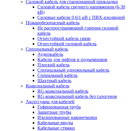
Силовой кабель для стационарной прокладки
Силовой кабель среднего напряжения (6-30
кВ)
Силовые кабели 0,6/1 кВ с ПВХ-изоляцией
Пожаробезопасный кабель
Не распространяющий горения силовой
кабель
Огнестойкий кабель связи
Огнестойкий силовой кабель
Специальный кабель
Аудиокабель
Кабели для лифтов и подъемников
Плоский кабель
Специальный одножильный кабель
Спиральный кабель
Шахтный кабель
Коаксиальный кабель
RG-коаксиальный кабель
RG-коаксиальный кабель без галогенов
Аксессуары для кабелей
Гофрированная труба
Защитные трубы
Изолированные наконечники
Кабельные вводы
Кабельные стяжки