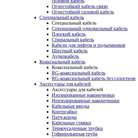
силовой кабель
Огнестойкий кабель связи
Огнестойкий силовой кабель
Специальный кабель
Специальный кабель
Специальный одножильный кабель
Плоский кабель
Спиральный кабель
Кабели для лифтов и подъемников
Шахтный кабель
Аудиокабель
Коаксиальный кабель
Коаксиальный кабель
RG-коаксиальный кабель
RG-коаксиальный кабель без галогенов
Аксессуары для кабелей
Аксессуары для кабелей
Изолированные наконечники
Неизолированные наконечники
Кабельные вводы
Контргайки
Патч-корды
Кабельные стяжки
Термоусадочные трубки
Гофрированная труба