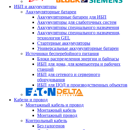
ИБП и аккумуляторы
Аккумуляторные батареи
Аккумуляторные батареи для ИБП
Аккумуляторы для слаботочных систем
Аккумуляторы специального назначения
Аккумуляторы специального назначения,
технология GEL
Стартерные аккумуляторы
Универсальные аккумуляторные батареи
Источники бесперебойного питания
Блоки распределения энергии и байпасы
ИБП для дома, для компьютера и рабочих
станций
ИБП для сетевого и серверного
оборудования
ИБП для ЦОД и производственных объектов
Кабели и провод
Монтажный кабель и провод
Монтажный кабель
Монтажный провод
Контрольный кабель
Без галогенов