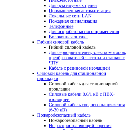
Низкочастотные
Для буксируемых цепей
Промышленная автоматизация
Локальные сети LAN
Пожарная сигнализация
Телефонные
Для искробезопасного применения
Волоконная оптика
Гибкий силовой кабель
Гибкий силовой кабель
Для серводвигателей, электромоторов,
преобразователей частоты и станков с
ЧПУ
Кабель с резиновой изоляцией
Силовой кабель для стационарной
прокладки
Силовой кабель для стационарной
прокладки
Силовые кабели 0,6/1 кВ с ПВХ-
изоляцией
Силовой кабель среднего напряжения
(6-30 кВ)
Пожаробезопасный кабель
Пожаробезопасный кабель
Не распространяющий горения