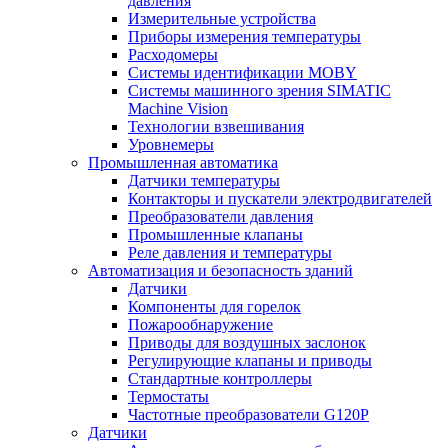
давления
Измерительные устройства
Приборы измерения температуры
Расходомеры
Системы идентификации MOBY
Системы машинного зрения SIMATIC
Machine Vision
Технологии взвешивания
Уровнемеры
Промышленная автоматика
Датчики температуры
Контакторы и пускатели электродвигателей
Преобразователи давления
Промышленные клапаны
Реле давления и температуры
Автоматизация и безопасность зданий
Датчики
Компоненты для горелок
Пожарообнаружение
Приводы для воздушных заслонок
Регулирующие клапаны и приводы
Стандартные контроллеры
Термостаты
Частотные преобразователи G120P
Датчики