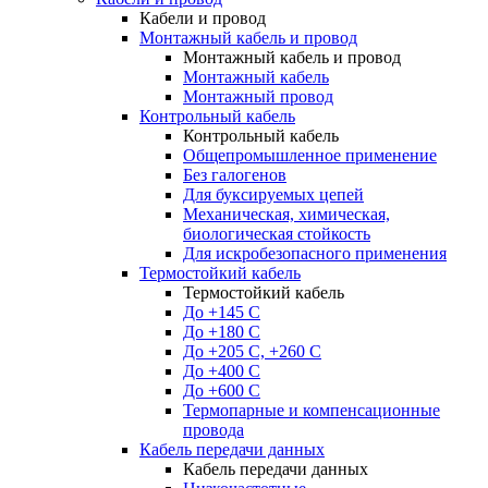
Кабели и провод
Монтажный кабель и провод
Монтажный кабель и провод
Монтажный кабель
Монтажный провод
Контрольный кабель
Контрольный кабель
Общепромышленное применение
Без галогенов
Для буксируемых цепей
Механическая, химическая,
биологическая стойкость
Для искробезопасного применения
Термостойкий кабель
Термостойкий кабель
До +145 С
До +180 C
До +205 С, +260 С
До +400 C
До +600 С
Термопарные и компенсационные
провода
Кабель передачи данных
Кабель передачи данных