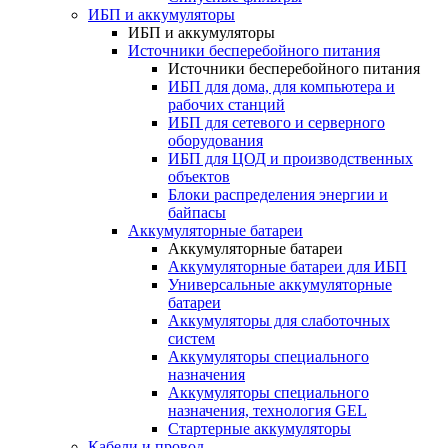
ИБП и аккумуляторы
ИБП и аккумуляторы
Источники бесперебойного питания
Источники бесперебойного питания
ИБП для дома, для компьютера и
рабочих станций
ИБП для сетевого и серверного
оборудования
ИБП для ЦОД и производственных
объектов
Блоки распределения энергии и
байпасы
Аккумуляторные батареи
Аккумуляторные батареи
Аккумуляторные батареи для ИБП
Универсальные аккумуляторные
батареи
Аккумуляторы для слаботочных
систем
Аккумуляторы специального
назначения
Аккумуляторы специального
назначения, технология GEL
Стартерные аккумуляторы
Кабели и провод