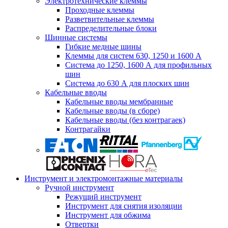
Электротехнические клеммы
Проходные клеммы
Разветвительные клеммы
Распределительные блоки
Шинные системы
Гибкие медные шины
Клеммы для систем 630, 1250 и 1600 А
Система до 1250, 1600 А для профильных
шин
Система до 630 А для плоских шин
Кабельные вводы
Кабельные вводы мембранные
Кабельные вводы (в сборе)
Кабельные вводы (без контрагаек)
Контрагайки
Инструмент и электромонтажные материалы
Ручной инструмент
Режущий инструмент
Инструмент для снятия изоляции
Инструмент для обжима
Отвертки