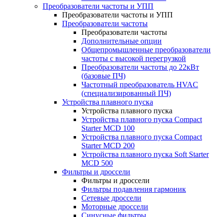
Преобразователи частоты и УПП
Преобразователи частоты и УПП
Преобразователи частоты
Преобразователи частоты
Дополнительные опции
Общепромышленные преобразователи
частоты с высокой перегрузкой
Преобразователи частоты до 22кВт
(базовые ПЧ)
Частотный преобразователь HVAC
(специализированный ПЧ)
Устройства плавного пуска
Устройства плавного пуска
Устройства плавного пуска Compact
Starter MCD 100
Устройства плавного пуска Compact
Starter MCD 200
Устройства плавного пуска Soft Starter
MCD 500
Фильтры и дроссели
Фильтры и дроссели
Фильтры подавления гармоник
Сетевые дроссели
Моторные дроссели
Синусные фильтры