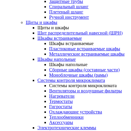
Защитные трубы
Спиральный шланг
Плетеный шланг
Ручной инструмент
Щиты и шкафы
Щиты и шкафы
Щит распределительный навесной (ЩРН)
Шкафы встраиваемые
Шкафы встраиваемые
Пластиковые встраиваемые шкафы
Металлические встраиваемые шкафы
Шкафы напольные
Шкафы напольные
Сборные шкафы (составные части)
Моноблочные шкафы (рамы)
Системы контроля микроклимата
Системы контроля микроклимата
Вентиляторы и воздушные фильтры
Нагреватели
Термостаты
Гигростаты
Охлаждающие устройства
Теплообменники
Аксессуары
Электротехнические клеммы