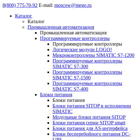
8(800) 775-70-92
E-mail:
moscow@mege.ru
Каталог
Каталог
Промышленная автоматизация
Промышленная автоматизация
Программируемые контроллеры
Программируемые контроллеры
Логические модули LOGO!
Микроконтроллеры SIMATIC S7-1200
Программируемые контроллеры
SIMATIC S7-300
Программируемые контроллеры
SIMATIC S7-1500
Программируемые контроллеры
SIMATIC S7-400
Блоки питания
Блоки питания
Блоки питания SITOP в исполнении
SIMATIC
Модульные блоки питания SITOP
Блоки питания серии SITOP smart
Блоки питания для AS-интерфейса
Блоки бесперебойного питания DC-
UPS