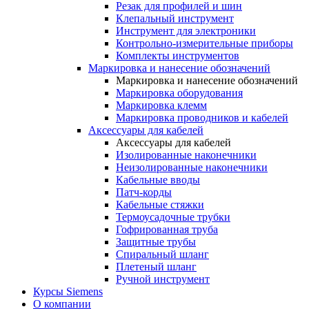
Резак для профилей и шин
Клепальный инструмент
Инструмент для электроники
Контрольно-измерительные приборы
Комплекты инструментов
Маркировка и нанесение обозначений
Маркировка и нанесение обозначений
Маркировка оборудования
Маркировка клемм
Маркировка проводников и кабелей
Аксессуары для кабелей
Аксессуары для кабелей
Изолированные наконечники
Неизолированные наконечники
Кабельные вводы
Патч-корды
Кабельные стяжки
Термоусадочные трубки
Гофрированная труба
Защитные трубы
Спиральный шланг
Плетеный шланг
Ручной инструмент
Курсы Siemens
О компании