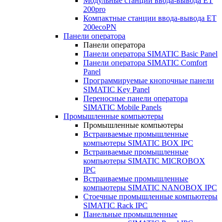
Модульные станции ввода-вывода ET
200pro
Компактные станции ввода-вывода ET
200ecoPN
Панели оператора
Панели оператора
Панели оператора SIMATIC Basic Panel
Панели оператора SIMATIC Comfort
Panel
Программируемые кнопочные панели
SIMATIC Key Panel
Переносные панели оператора
SIMATIC Mobile Panels
Промышленные компьютеры
Промышленные компьютеры
Встраиваемые промышленные
компьютеры SIMATIC BOX IPC
Встраиваемые промышленные
компьютеры SIMATIC MICROBOX
IPC
Встраиваемые промышленные
компьютеры SIMATIC NANOBOX IPC
Стоечные промышленные компьютеры
SIMATIC Rack IPC
Панельные промышленные