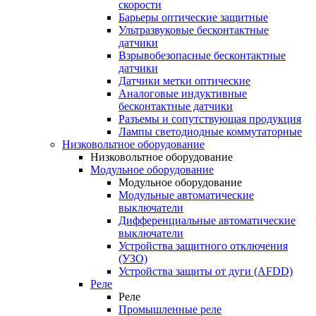
скорости
Барьеры оптические защитные
Ультразвуковые бесконтактные
датчики
Взрывобезопасные бесконтактные
датчики
Датчики метки оптические
Аналоговые индуктивные
бесконтактные датчики
Разъемы и сопутствующая продукция
Лампы светодиодные коммутаторные
Низковольтное оборудование
Низковольтное оборудование
Модульное оборудование
Модульное оборудование
Модульные автоматические
выключатели
Дифференциальные автоматические
выключатели
Устройства защитного отключения
(УЗО)
Устройства защиты от дуги (AFDD)
Реле
Реле
Промышленные реле