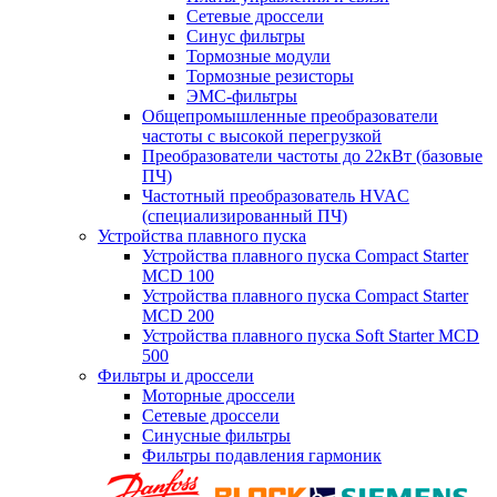
Сетевые дроссели
Синус фильтры
Тормозные модули
Тормозные резисторы
ЭМС-фильтры
Общепромышленные преобразователи
частоты с высокой перегрузкой
Преобразователи частоты до 22кВт (базовые
ПЧ)
Частотный преобразователь HVAC
(специализированный ПЧ)
Устройства плавного пуска
Устройства плавного пуска Compact Starter
MCD 100
Устройства плавного пуска Compact Starter
MCD 200
Устройства плавного пуска Soft Starter MCD
500
Фильтры и дроссели
Моторные дроссели
Сетевые дроссели
Синусные фильтры
Фильтры подавления гармоник