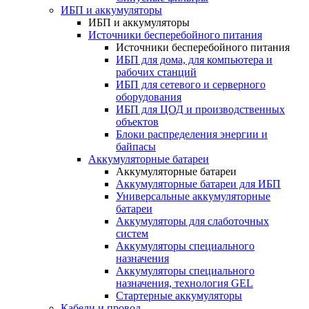
ИБП и аккумуляторы
ИБП и аккумуляторы
Источники бесперебойного питания
Источники бесперебойного питания
ИБП для дома, для компьютера и
рабочих станций
ИБП для сетевого и серверного
оборудования
ИБП для ЦОД и производственных
объектов
Блоки распределения энергии и
байпасы
Аккумуляторные батареи
Аккумуляторные батареи
Аккумуляторные батареи для ИБП
Универсальные аккумуляторные
батареи
Аккумуляторы для слаботочных
систем
Аккумуляторы специального
назначения
Аккумуляторы специального
назначения, технология GEL
Стартерные аккумуляторы
Кабели и провод