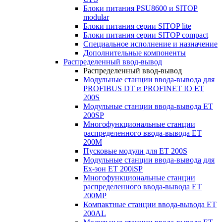
Блоки питания PSU8600 и SITOP
modular
Блоки питания серии SITOP lite
Блоки питания серии SITOP compact
Специальное исполнение и назначение
Дополнительные компоненты
Распределенный ввод-вывод
Распределенный ввод-вывод
Модульные станции ввода-вывода для
PROFIBUS DT и PROFINET IO ET
200S
Модульные станции ввода-вывода ET
200SP
Многофункциональные станции
распределенного ввода-вывода ET
200M
Пусковые модули для ET 200S
Модульные станции ввода-вывода для
Ex-зон ET 200iSP
Многофункциональные станции
распределенного ввода-вывода ET
200MP
Компактные станции ввода-вывода ET
200AL