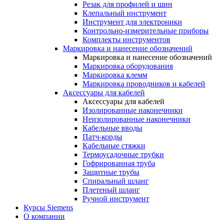
Резак для профилей и шин
Клепальный инструмент
Инструмент для электроники
Контрольно-измерительные приборы
Комплекты инструментов
Маркировка и нанесение обозначений
Маркировка и нанесение обозначений
Маркировка оборудования
Маркировка клемм
Маркировка проводников и кабелей
Аксессуары для кабелей
Аксессуары для кабелей
Изолированные наконечники
Неизолированные наконечники
Кабельные вводы
Патч-корды
Кабельные стяжки
Термоусадочные трубки
Гофрированная труба
Защитные трубы
Спиральный шланг
Плетеный шланг
Ручной инструмент
Курсы Siemens
О компании