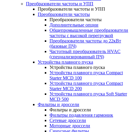
Преобразователи частоты и УПП
Преобразователи частоты и УПП
Преобразователи частоты
Преобразователи частоты
Дополнительные опции
Общепромышленные преобразователи
частоты с высокой перегрузкой
Преобразователи частоты до 22кВт
(базовые ПЧ)
Частотный преобразователь HVAC
(специализированный ПЧ)
Устройства плавного пуска
Устройства плавного пуска
Устройства плавного пуска Compact
Starter MCD 100
Устройства плавного пуска Compact
Starter MCD 200
Устройства плавного пуска Soft Starter
MCD 500
Фильтры и дроссели
Фильтры и дроссели
Фильтры подавления гармоник
Сетевые дроссели
Моторные дроссели
Синусные фильтры