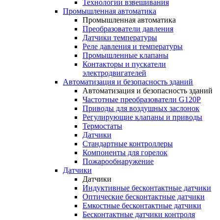
Технологии взвешивания
Промышленная автоматика
Промышленная автоматика
Преобразователи давления
Датчики температуры
Реле давления и температуры
Промышленные клапаны
Контакторы и пускатели
электродвигателей
Автоматизация и безопасность зданий
Автоматизация и безопасность зданий
Частотные преобразователи G120P
Приводы для воздушных заслонок
Регулирующие клапаны и приводы
Термостаты
Датчики
Стандартные контроллеры
Компоненты для горелок
Пожарообнаружение
Датчики
Датчики
Индуктивные бесконтактные датчики
Оптические бесконтактные датчики
Емкостные бесконтактные датчики
Бесконтактные датчики контроля