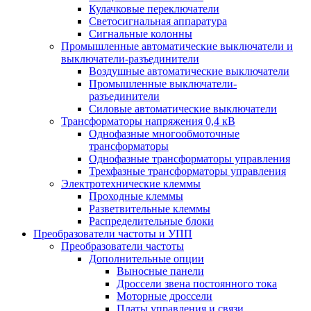
Кулачковые переключатели
Светосигнальная аппаратура
Сигнальные колонны
Промышленные автоматические выключатели и
выключатели-разъединители
Воздушные автоматические выключатели
Промышленные выключатели-
разъединители
Силовые автоматические выключатели
Трансформаторы напряжения 0,4 кВ
Однофазные многообмоточные
трансформаторы
Однофазные трансформаторы управления
Трехфазные трансформаторы управления
Электротехнические клеммы
Проходные клеммы
Разветвительные клеммы
Распределительные блоки
Преобразователи частоты и УПП
Преобразователи частоты
Дополнительные опции
Выносные панели
Дроссели звена постоянного тока
Моторные дроссели
Платы управления и связи