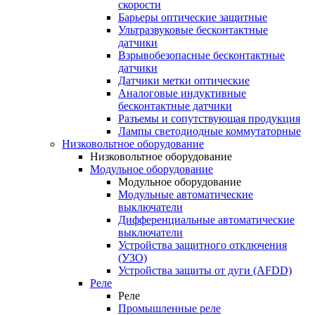
скорости
Барьеры оптические защитные
Ультразвуковые бесконтактные
датчики
Взрывобезопасные бесконтактные
датчики
Датчики метки оптические
Аналоговые индуктивные
бесконтактные датчики
Разъемы и сопутствующая продукция
Лампы светодиодные коммутаторные
Низковольтное оборудование
Низковольтное оборудование
Модульное оборудование
Модульное оборудование
Модульные автоматические
выключатели
Дифференциальные автоматические
выключатели
Устройства защитного отключения
(УЗО)
Устройства защиты от дуги (AFDD)
Реле
Реле
Промышленные реле