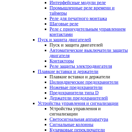
Интерфейсные модули реле
Промышленные реле времени и
таймеры
Реле для печатного монтажа
Шаговые реле
Реле с принудительным управлением
контактами
Пуск и защита двигателей
Пуск и защита двигателей
Автоматические выключатели защиты
двигателя
Контакторы
Реле защиты электродвигателя
Плавкие вставки и держатели
Плавкие вставки и держатели
Цилиндрические предохранители
Ножевые предохранители
Предохранители типа D
Держатели предохранителей
Устройства управления и сигнализации
Устройства управления и
сигнализации
Светосигнальная аппаратура
Сигнальные колонны
Кулачковые переключатели