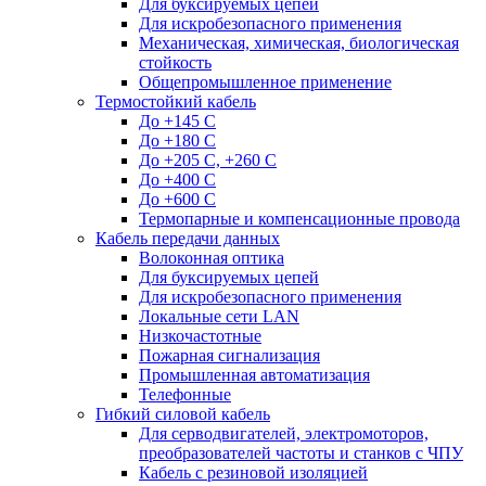
Для буксируемых цепей
Для искробезопасного применения
Механическая, химическая, биологическая
стойкость
Общепромышленное применение
Термостойкий кабель
До +145 С
До +180 C
До +205 С, +260 С
До +400 C
До +600 С
Термопарные и компенсационные провода
Кабель передачи данных
Волоконная оптика
Для буксируемых цепей
Для искробезопасного применения
Локальные сети LAN
Низкочастотные
Пожарная сигнализация
Промышленная автоматизация
Телефонные
Гибкий силовой кабель
Для серводвигателей, электромоторов,
преобразователей частоты и станков с ЧПУ
Кабель с резиновой изоляцией