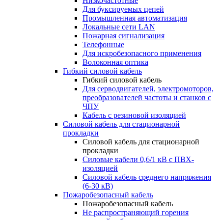
Низкочастотные
Для буксируемых цепей
Промышленная автоматизация
Локальные сети LAN
Пожарная сигнализация
Телефонные
Для искробезопасного применения
Волоконная оптика
Гибкий силовой кабель
Гибкий силовой кабель
Для серводвигателей, электромоторов,
преобразователей частоты и станков с
ЧПУ
Кабель с резиновой изоляцией
Силовой кабель для стационарной
прокладки
Силовой кабель для стационарной
прокладки
Силовые кабели 0,6/1 кВ с ПВХ-
изоляцией
Силовой кабель среднего напряжения
(6-30 кВ)
Пожаробезопасный кабель
Пожаробезопасный кабель
Не распространяющий горения