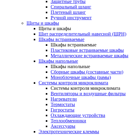
Защитные трубы
Спиральный шланг
Плетеный шланг
Ручной инструмент
Щиты и шкафы
Щиты и шкафы
Щит распределительный навесной (ЩРН)
Шкафы встраиваемые
Шкафы встраиваемые
Пластиковые встраиваемые шкафы
Металлические встраиваемые шкафы
Шкафы напольные
Шкафы напольные
Сборные шкафы (составные части)
Моноблочные шкафы (рамы)
Системы контроля микроклимата
Системы контроля микроклимата
Вентиляторы и воздушные фильтры
Нагреватели
Термостаты
Гигростаты
Охлаждающие устройства
Теплообменники
Аксессуары
Электротехнические клеммы