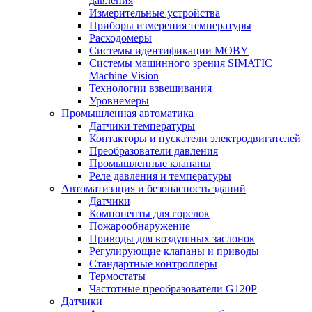
давления
Измерительные устройства
Приборы измерения температуры
Расходомеры
Системы идентификации MOBY
Системы машинного зрения SIMATIC
Machine Vision
Технологии взвешивания
Уровнемеры
Промышленная автоматика
Датчики температуры
Контакторы и пускатели электродвигателей
Преобразователи давления
Промышленные клапаны
Реле давления и температуры
Автоматизация и безопасность зданий
Датчики
Компоненты для горелок
Пожарообнаружение
Приводы для воздушных заслонок
Регулирующие клапаны и приводы
Стандартные контроллеры
Термостаты
Частотные преобразователи G120P
Датчики