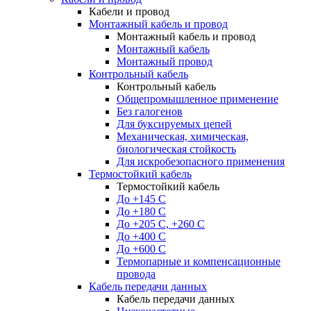
Кабели и провод
Монтажный кабель и провод
Монтажный кабель и провод
Монтажный кабель
Монтажный провод
Контрольный кабель
Контрольный кабель
Общепромышленное применение
Без галогенов
Для буксируемых цепей
Механическая, химическая,
биологическая стойкость
Для искробезопасного применения
Термостойкий кабель
Термостойкий кабель
До +145 С
До +180 C
До +205 С, +260 С
До +400 C
До +600 С
Термопарные и компенсационные
провода
Кабель передачи данных
Кабель передачи данных