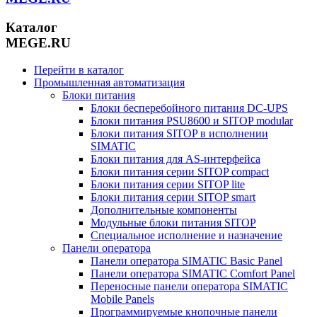
Каталог
MEGE.RU
Перейти в каталог
Промышленная автоматизация
Блоки питания
Блоки бесперебойного питания DC-UPS
Блоки питания PSU8600 и SITOP modular
Блоки питания SITOP в исполнении
SIMATIC
Блоки питания для AS-интерфейса
Блоки питания серии SITOP compact
Блоки питания серии SITOP lite
Блоки питания серии SITOP smart
Дополнительные компоненты
Модульные блоки питания SITOP
Специальное исполнение и назначение
Панели оператора
Панели оператора SIMATIC Basic Panel
Панели оператора SIMATIC Comfort Panel
Переносные панели оператора SIMATIC
Mobile Panels
Программируемые кнопочные панели