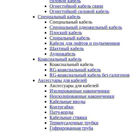
силовой кабель
Огнестойкий кабель связи
Огнестойкий силовой кабель
Специальный кабель
Специальный кабель
Специальный одножильный кабель
Плоский кабель
Спиральный кабель
Кабели для лифтов и подъемников
Шахтный кабель
Аудиокабель
Коаксиальный кабель
Коаксиальный кабель
RG-коаксиальный кабель
RG-коаксиальный кабель без галогенов
Аксессуары для кабелей
Аксессуары для кабелей
Изолированные наконечники
Неизолированные наконечники
Кабельные вводы
Контргайки
Патч-корды
Кабельные стяжки
Термоусадочные трубки
Гофрированная труба