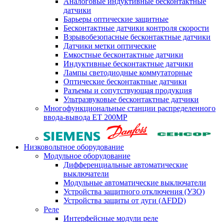
Аналоговые индуктивные бесконтактные
датчики
Барьеры оптические защитные
Бесконтактные датчики контроля скорости
Взрывобезопасные бесконтактные датчики
Датчики метки оптические
Емкостные бесконтактные датчики
Индуктивные бесконтактные датчики
Лампы светодиодные коммутаторные
Оптические бесконтактные датчики
Разъемы и сопутствующая продукция
Ультразвуковые бесконтактные датчики
Многофункциональные станции распределенного
ввода-вывода ET 200MP
Низковольтное оборудование
Модульное оборудование
Дифференциальные автоматические
выключатели
Модульные автоматические выключатели
Устройства защитного отключения (УЗО)
Устройства защиты от дуги (AFDD)
Реле
Интерфейсные модули реле