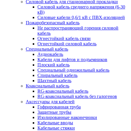
Силовой кабель для стационарной прокладки
Силовой кабель среднего напряжения (6-30
кВ)
Силовые кабели 0,6/1 кВ с ПВХ-изоляцией
Пожаробезопасный кабель
Не распространяющий горения силовой
кабель
Огнестойкий кабель связи
Огнестойкий силовой кабель
Специальный кабель
Аудиокабель
Кабели для лифтов и подъемников
Плоский кабель
Специальный одножильный кабель
Спиральный кабель
Шахтный кабель
Коаксиальный кабель
RG-коаксиальный кабель
RG-коаксиальный кабель без галогенов
Аксессуары для кабелей
Гофрированная труба
Защитные трубы
Изолированные наконечники
Кабельные вводы
Кабельные стяжки