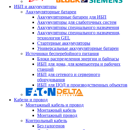
ИБП и аккумуляторы
Аккумуляторные батареи
Аккумуляторные батареи для ИБП
Аккумуляторы для слаботочных систем
Аккумуляторы специального назначения
Аккумуляторы специального назначения,
технология GEL
Стартерные аккумуляторы
Универсальные аккумуляторные батареи
Источники бесперебойного питания
Блоки распределения энергии и байпасы
ИБП для дома, для компьютера и рабочих
станций
ИБП для сетевого и серверного
оборудования
ИБП для ЦОД и производственных объектов
Кабели и провод
Монтажный кабель и провод
Монтажный кабель
Монтажный провод
Контрольный кабель
Без галогенов