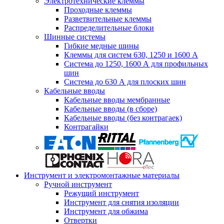
Электротехнические клеммы
Проходные клеммы
Разветвительные клеммы
Распределительные блоки
Шинные системы
Гибкие медные шины
Клеммы для систем 630, 1250 и 1600 А
Система до 1250, 1600 А для профильных
шин
Система до 630 А для плоских шин
Кабельные вводы
Кабельные вводы мембранные
Кабельные вводы (в сборе)
Кабельные вводы (без контрагаек)
Контрагайки
Инструмент и электромонтажные материалы
Ручной инструмент
Режущий инструмент
Инструмент для снятия изоляции
Инструмент для обжима
Отвертки