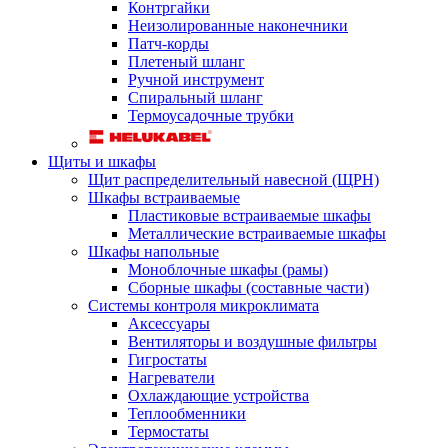
Контргайки
Неизолированные наконечники
Патч-корды
Плетеный шланг
Ручной инструмент
Спиральный шланг
Термоусадочные трубки
Щиты и шкафы
Щит распределительный навесной (ЩРН)
Шкафы встраиваемые
Пластиковые встраиваемые шкафы
Металлические встраиваемые шкафы
Шкафы напольные
Моноблочные шкафы (рамы)
Сборные шкафы (составные части)
Системы контроля микроклимата
Аксессуары
Вентиляторы и воздушные фильтры
Гигростаты
Нагреватели
Охлаждающие устройства
Теплообменники
Термостаты