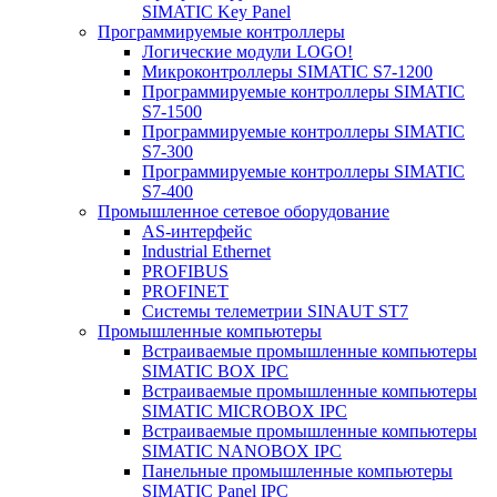
SIMATIC Key Panel
Программируемые контроллеры
Логические модули LOGO!
Микроконтроллеры SIMATIC S7-1200
Программируемые контроллеры SIMATIC
S7-1500
Программируемые контроллеры SIMATIC
S7-300
Программируемые контроллеры SIMATIC
S7-400
Промышленное сетевое оборудование
AS-интерфейс
Industrial Ethernet
PROFIBUS
PROFINET
Системы телеметрии SINAUT ST7
Промышленные компьютеры
Встраиваемые промышленные компьютеры
SIMATIC BOX IPC
Встраиваемые промышленные компьютеры
SIMATIC MICROBOX IPC
Встраиваемые промышленные компьютеры
SIMATIC NANOBOX IPC
Панельные промышленные компьютеры
SIMATIC Panel IPC