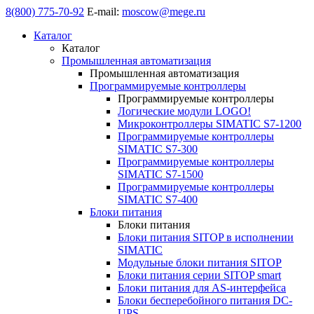
8(800) 775-70-92
E-mail:
moscow@mege.ru
Каталог
Каталог
Промышленная автоматизация
Промышленная автоматизация
Программируемые контроллеры
Программируемые контроллеры
Логические модули LOGO!
Микроконтроллеры SIMATIC S7-1200
Программируемые контроллеры
SIMATIC S7-300
Программируемые контроллеры
SIMATIC S7-1500
Программируемые контроллеры
SIMATIC S7-400
Блоки питания
Блоки питания
Блоки питания SITOP в исполнении
SIMATIC
Модульные блоки питания SITOP
Блоки питания серии SITOP smart
Блоки питания для AS-интерфейса
Блоки бесперебойного питания DC-
UPS