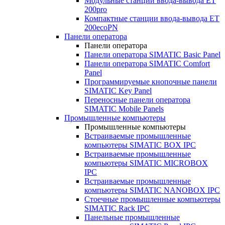
Модульные станции ввода-вывода ET
200pro
Компактные станции ввода-вывода ET
200ecoPN
Панели оператора
Панели оператора
Панели оператора SIMATIC Basic Panel
Панели оператора SIMATIC Comfort
Panel
Программируемые кнопочные панели
SIMATIC Key Panel
Переносные панели оператора
SIMATIC Mobile Panels
Промышленные компьютеры
Промышленные компьютеры
Встраиваемые промышленные
компьютеры SIMATIC BOX IPC
Встраиваемые промышленные
компьютеры SIMATIC MICROBOX
IPC
Встраиваемые промышленные
компьютеры SIMATIC NANOBOX IPC
Стоечные промышленные компьютеры
SIMATIC Rack IPC
Панельные промышленные