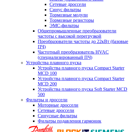
Сетевые дроссели
Синус фильтры
Тормозные модули
Тормозные резисторы
ЭМС-фильтры
Общепромышленные преобразователи
частоты с высокой перегрузкой
Преобразователи частоты до 22кВт (базовые
ПЧ)
Частотный преобразователь HVAC
(специализированный ПЧ)
Устройства плавного пуска
Устройства плавного пуска Compact Starter
MCD 100
Устройства плавного пуска Compact Starter
MCD 200
Устройства плавного пуска Soft Starter MCD
500
Фильтры и дроссели
Моторные дроссели
Сетевые дроссели
Синусные фильтры
Фильтры подавления гармоник