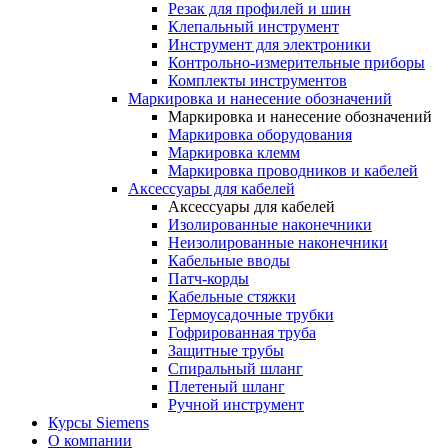
Резак для профилей и шин
Клепальный инструмент
Инструмент для электроники
Контрольно-измерительные приборы
Комплекты инструментов
Маркировка и нанесение обозначений
Маркировка и нанесение обозначений
Маркировка оборудования
Маркировка клемм
Маркировка проводников и кабелей
Аксессуары для кабелей
Аксессуары для кабелей
Изолированные наконечники
Неизолированные наконечники
Кабельные вводы
Патч-корды
Кабельные стяжки
Термоусадочные трубки
Гофрированная труба
Защитные трубы
Спиральный шланг
Плетеный шланг
Ручной инструмент
Курсы Siemens
О компании