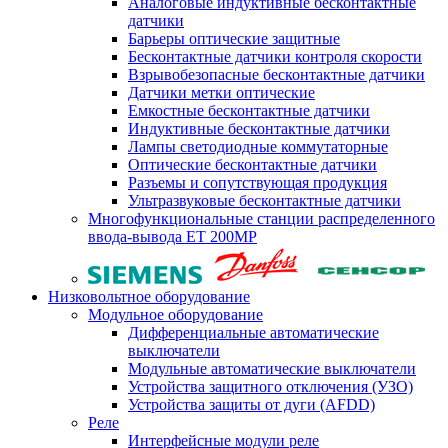
Аналоговые индуктивные бесконтактные
датчики
Барьеры оптические защитные
Бесконтактные датчики контроля скорости
Взрывобезопасные бесконтактные датчики
Датчики метки оптические
Емкостные бесконтактные датчики
Индуктивные бесконтактные датчики
Лампы светодиодные коммутаторные
Оптические бесконтактные датчики
Разъемы и сопутствующая продукция
Ультразвуковые бесконтактные датчики
Многофункциональные станции распределенного
ввода-вывода ET 200MP
Низковольтное оборудование
Модульное оборудование
Дифференциальные автоматические
выключатели
Модульные автоматические выключатели
Устройства защитного отключения (УЗО)
Устройства защиты от дуги (AFDD)
Реле
Интерфейсные модули реле