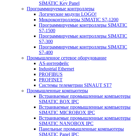
SIMATIC Key Panel
Программируемые контроллеры
Логические модули LOGO!
Микроконтроллеры SIMATIC S7-1200
Программируемые контроллеры SIMATIC
S7-1500
Программируемые контроллеры SIMATIC
S7-300
Программируемые контроллеры SIMATIC
S7-400
Промышленное сетевое оборудование
AS-интерфейс
Industrial Ethernet
PROFIBUS
PROFINET
Системы телеметрии SINAUT ST7
Промышленные компьютеры
Встраиваемые промышленные компьютеры
SIMATIC BOX IPC
Встраиваемые промышленные компьютеры
SIMATIC MICROBOX IPC
Встраиваемые промышленные компьютеры
SIMATIC NANOBOX IPC
Панельные промышленные компьютеры
SIMATIC Panel IPC