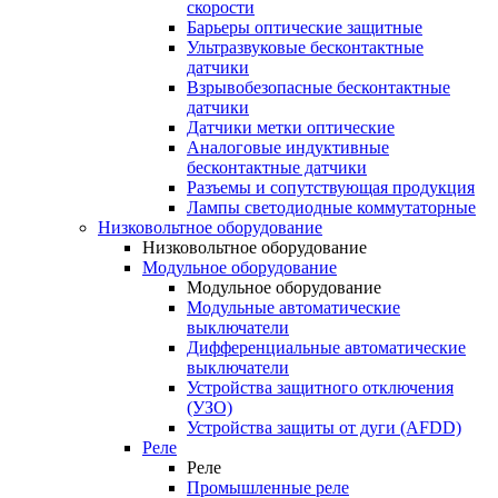
скорости
Барьеры оптические защитные
Ультразвуковые бесконтактные
датчики
Взрывобезопасные бесконтактные
датчики
Датчики метки оптические
Аналоговые индуктивные
бесконтактные датчики
Разъемы и сопутствующая продукция
Лампы светодиодные коммутаторные
Низковольтное оборудование
Низковольтное оборудование
Модульное оборудование
Модульное оборудование
Модульные автоматические
выключатели
Дифференциальные автоматические
выключатели
Устройства защитного отключения
(УЗО)
Устройства защиты от дуги (AFDD)
Реле
Реле
Промышленные реле