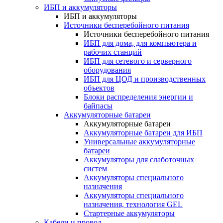
ИБП и аккумуляторы
ИБП и аккумуляторы
Источники бесперебойного питания
Источники бесперебойного питания
ИБП для дома, для компьютера и
рабочих станций
ИБП для сетевого и серверного
оборудования
ИБП для ЦОД и производственных
объектов
Блоки распределения энергии и
байпасы
Аккумуляторные батареи
Аккумуляторные батареи
Аккумуляторные батареи для ИБП
Универсальные аккумуляторные
батареи
Аккумуляторы для слаботочных
систем
Аккумуляторы специального
назначения
Аккумуляторы специального
назначения, технология GEL
Стартерные аккумуляторы
Кабели и провод