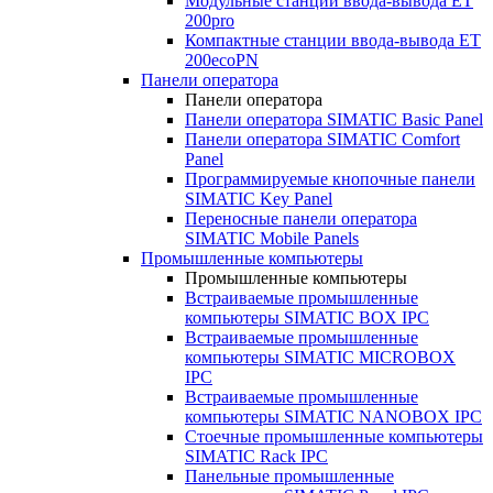
Модульные станции ввода-вывода ET
200pro
Компактные станции ввода-вывода ET
200ecoPN
Панели оператора
Панели оператора
Панели оператора SIMATIC Basic Panel
Панели оператора SIMATIC Comfort
Panel
Программируемые кнопочные панели
SIMATIC Key Panel
Переносные панели оператора
SIMATIC Mobile Panels
Промышленные компьютеры
Промышленные компьютеры
Встраиваемые промышленные
компьютеры SIMATIC BOX IPC
Встраиваемые промышленные
компьютеры SIMATIC MICROBOX
IPC
Встраиваемые промышленные
компьютеры SIMATIC NANOBOX IPC
Стоечные промышленные компьютеры
SIMATIC Rack IPC
Панельные промышленные