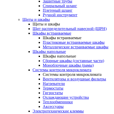
Защитные трубы
Спиральный шланг
Плетеный шланг
Ручной инструмент
Щиты и шкафы
Щиты и шкафы
Щит распределительный навесной (ЩРН)
Шкафы встраиваемые
Шкафы встраиваемые
Пластиковые встраиваемые шкафы
Металлические встраиваемые шкафы
Шкафы напольные
Шкафы напольные
Сборные шкафы (составные части)
Моноблочные шкафы (рамы)
Системы контроля микроклимата
Системы контроля микроклимата
Вентиляторы и воздушные фильтры
Нагреватели
Термостаты
Гигростаты
Охлаждающие устройства
Теплообменники
Аксессуары
Электротехнические клеммы