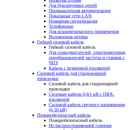
Низкочастотные
Для буксируемых цепей
Промышленная автоматизация
Локальные сети LAN
Пожарная сигнализация
Телефонные
Для искробезопасного применения
Волоконная оптика
Гибкий силовой кабель
Гибкий силовой кабель
Для серводвигателей, электромоторов,
преобразователей частоты и станков с
ЧПУ
Кабель с резиновой изоляцией
Силовой кабель для стационарной
прокладки
Силовой кабель для стационарной
прокладки
Силовые кабели 0,6/1 кВ с ПВХ-
изоляцией
Силовой кабель среднего напряжения
(6-30 кВ)
Пожаробезопасный кабель
Пожаробезопасный кабель
Не распространяющий горения