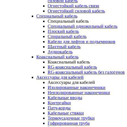
силовой кабель
Огнестойкий кабель связи
Огнестойкий силовой кабель
Специальный кабель
Специальный кабель
Специальный одножильный кабель
Плоский кабель
Спиральный кабель
Кабели для лифтов и подъемников
Шахтный кабель
Аудиокабель
Коаксиальный кабель
Коаксиальный кабель
RG-коаксиальный кабель
RG-коаксиальный кабель без галогенов
Аксессуары для кабелей
Аксессуары для кабелей
Изолированные наконечники
Неизолированные наконечники
Кабельные вводы
Контргайки
Патч-корды
Кабельные стяжки
Термоусадочные трубки
Гофрированная труба