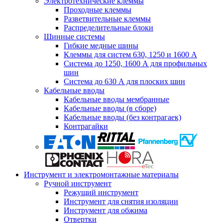
Электротехнические клеммы
Проходные клеммы
Разветвительные клеммы
Распределительные блоки
Шинные системы
Гибкие медные шины
Клеммы для систем 630, 1250 и 1600 А
Система до 1250, 1600 А для профильных
шин
Система до 630 А для плоских шин
Кабельные вводы
Кабельные вводы мембранные
Кабельные вводы (в сборе)
Кабельные вводы (без контрагаек)
Контрагайки
Инструмент и электромонтажные материалы
Ручной инструмент
Режущий инструмент
Инструмент для снятия изоляции
Инструмент для обжима
Отвертки