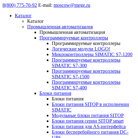
8(800) 775-70-92
E-mail:
moscow@mege.ru
Каталог
Каталог
Промышленная автоматизация
Промышленная автоматизация
Программируемые контроллеры
Программируемые контроллеры
Логические модули LOGO!
Микроконтроллеры SIMATIC S7-1200
Программируемые контроллеры
SIMATIC S7-300
Программируемые контроллеры
SIMATIC S7-1500
Программируемые контроллеры
SIMATIC S7-400
Блоки питания
Блоки питания
Блоки питания SITOP в исполнении
SIMATIC
Модульные блоки питания SITOP
Блоки питания серии SITOP smart
Блоки питания для AS-интерфейса
Блоки бесперебойного питания DC-
UPS