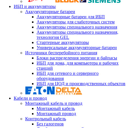
ИБП и аккумуляторы
Аккумуляторные батареи
Аккумуляторные батареи для ИБП
Аккумуляторы для слаботочных систем
Аккумуляторы специального назначения
Аккумуляторы специального назначения,
технология GEL
Стартерные аккумуляторы
Универсальные аккумуляторные батареи
Источники бесперебойного питания
Блоки распределения энергии и байпасы
ИБП для дома, для компьютера и рабочих
станций
ИБП для сетевого и серверного
оборудования
ИБП для ЦОД и производственных объектов
Кабели и провод
Монтажный кабель и провод
Монтажный кабель
Монтажный провод
Контрольный кабель
Без галогенов