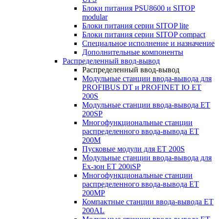
Блоки питания PSU8600 и SITOP
modular
Блоки питания серии SITOP lite
Блоки питания серии SITOP compact
Специальное исполнение и назначение
Дополнительные компоненты
Распределенный ввод-вывод
Распределенный ввод-вывод
Модульные станции ввода-вывода для
PROFIBUS DT и PROFINET IO ET
200S
Модульные станции ввода-вывода ET
200SP
Многофункциональные станции
распределенного ввода-вывода ET
200M
Пусковые модули для ET 200S
Модульные станции ввода-вывода для
Ex-зон ET 200iSP
Многофункциональные станции
распределенного ввода-вывода ET
200MP
Компактные станции ввода-вывода ET
200AL