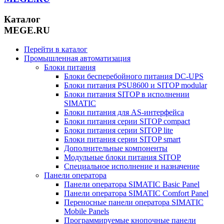
Каталог
MEGE.RU
Перейти в каталог
Промышленная автоматизация
Блоки питания
Блоки бесперебойного питания DC-UPS
Блоки питания PSU8600 и SITOP modular
Блоки питания SITOP в исполнении
SIMATIC
Блоки питания для AS-интерфейса
Блоки питания серии SITOP compact
Блоки питания серии SITOP lite
Блоки питания серии SITOP smart
Дополнительные компоненты
Модульные блоки питания SITOP
Специальное исполнение и назначение
Панели оператора
Панели оператора SIMATIC Basic Panel
Панели оператора SIMATIC Comfort Panel
Переносные панели оператора SIMATIC
Mobile Panels
Программируемые кнопочные панели