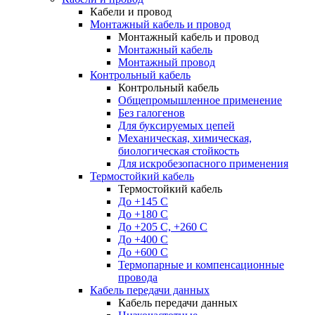
Кабели и провод
Монтажный кабель и провод
Монтажный кабель и провод
Монтажный кабель
Монтажный провод
Контрольный кабель
Контрольный кабель
Общепромышленное применение
Без галогенов
Для буксируемых цепей
Механическая, химическая,
биологическая стойкость
Для искробезопасного применения
Термостойкий кабель
Термостойкий кабель
До +145 С
До +180 C
До +205 С, +260 С
До +400 C
До +600 С
Термопарные и компенсационные
провода
Кабель передачи данных
Кабель передачи данных