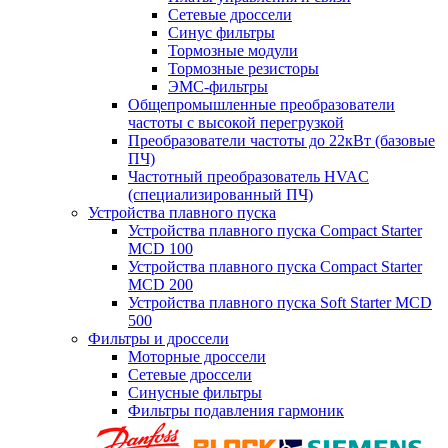
Сетевые дроссели
Синус фильтры
Тормозные модули
Тормозные резисторы
ЭМС-фильтры
Общепромышленные преобразователи
частоты с высокой перегрузкой
Преобразователи частоты до 22кВт (базовые
ПЧ)
Частотный преобразователь HVAC
(специализированный ПЧ)
Устройства плавного пуска
Устройства плавного пуска Compact Starter
MCD 100
Устройства плавного пуска Compact Starter
MCD 200
Устройства плавного пуска Soft Starter MCD
500
Фильтры и дроссели
Моторные дроссели
Сетевые дроссели
Синусные фильтры
Фильтры подавления гармоник