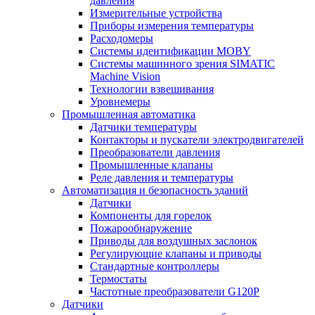
давления
Измерительные устройства
Приборы измерения температуры
Расходомеры
Системы идентификации MOBY
Системы машинного зрения SIMATIC
Machine Vision
Технологии взвешивания
Уровнемеры
Промышленная автоматика
Датчики температуры
Контакторы и пускатели электродвигателей
Преобразователи давления
Промышленные клапаны
Реле давления и температуры
Автоматизация и безопасность зданий
Датчики
Компоненты для горелок
Пожарообнаружение
Приводы для воздушных заслонок
Регулирующие клапаны и приводы
Стандартные контроллеры
Термостаты
Частотные преобразователи G120P
Датчики