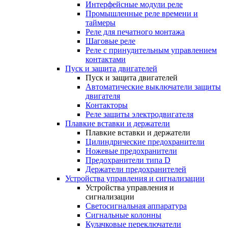
Интерфейсные модули реле
Промышленные реле времени и
таймеры
Реле для печатного монтажа
Шаговые реле
Реле с принудительным управлением
контактами
Пуск и защита двигателей
Пуск и защита двигателей
Автоматические выключатели защиты
двигателя
Контакторы
Реле защиты электродвигателя
Плавкие вставки и держатели
Плавкие вставки и держатели
Цилиндрические предохранители
Ножевые предохранители
Предохранители типа D
Держатели предохранителей
Устройства управления и сигнализации
Устройства управления и
сигнализации
Светосигнальная аппаратура
Сигнальные колонны
Кулачковые переключатели