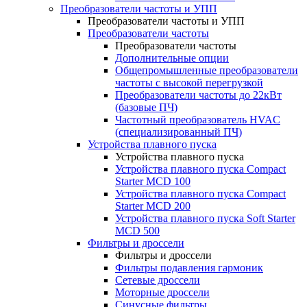
Преобразователи частоты и УПП
Преобразователи частоты и УПП
Преобразователи частоты
Преобразователи частоты
Дополнительные опции
Общепромышленные преобразователи
частоты с высокой перегрузкой
Преобразователи частоты до 22кВт
(базовые ПЧ)
Частотный преобразователь HVAC
(специализированный ПЧ)
Устройства плавного пуска
Устройства плавного пуска
Устройства плавного пуска Compact
Starter MCD 100
Устройства плавного пуска Compact
Starter MCD 200
Устройства плавного пуска Soft Starter
MCD 500
Фильтры и дроссели
Фильтры и дроссели
Фильтры подавления гармоник
Сетевые дроссели
Моторные дроссели
Синусные фильтры