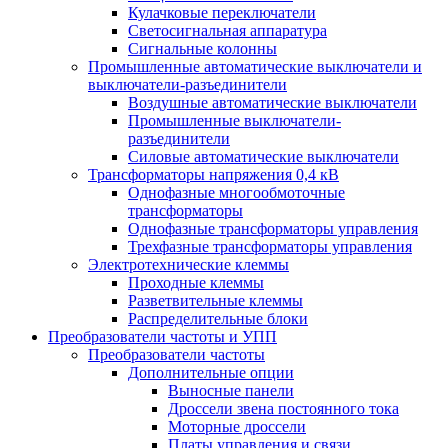
Кулачковые переключатели
Светосигнальная аппаратура
Сигнальные колонны
Промышленные автоматические выключатели и
выключатели-разъединители
Воздушные автоматические выключатели
Промышленные выключатели-
разъединители
Силовые автоматические выключатели
Трансформаторы напряжения 0,4 кВ
Однофазные многообмоточные
трансформаторы
Однофазные трансформаторы управления
Трехфазные трансформаторы управления
Электротехнические клеммы
Проходные клеммы
Разветвительные клеммы
Распределительные блоки
Преобразователи частоты и УПП
Преобразователи частоты
Дополнительные опции
Выносные панели
Дроссели звена постоянного тока
Моторные дроссели
Платы управления и связи