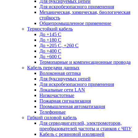
Для буксируемых цепей
Для искробезопасного применения
Механическая, химическая, биологическая
стойкость
Общепромышленное применение
Термостойкий кабель
До +145 С
До +180 C
До +205 С, +260 С
До +400 C
До +600 С
Термопарные и компенсационные провода
Кабель передачи данных
Волоконная оптика
Для буксируемых цепей
Для искробезопасного применения
Локальные сети LAN
Низкочастотные
Пожарная сигнализация
Промышленная автоматизация
Телефонные
Гибкий силовой кабель
Для серводвигателей, электромоторов,
преобразователей частоты и станков с ЧПУ
Кабель с резиновой изоляцией