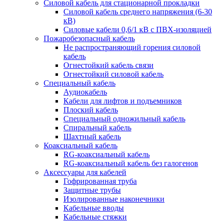
Силовой кабель для стационарной прокладки
Силовой кабель среднего напряжения (6-30
кВ)
Силовые кабели 0,6/1 кВ с ПВХ-изоляцией
Пожаробезопасный кабель
Не распространяющий горения силовой
кабель
Огнестойкий кабель связи
Огнестойкий силовой кабель
Специальный кабель
Аудиокабель
Кабели для лифтов и подъемников
Плоский кабель
Специальный одножильный кабель
Спиральный кабель
Шахтный кабель
Коаксиальный кабель
RG-коаксиальный кабель
RG-коаксиальный кабель без галогенов
Аксессуары для кабелей
Гофрированная труба
Защитные трубы
Изолированные наконечники
Кабельные вводы
Кабельные стяжки