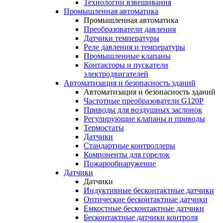
Технологии взвешивания
Промышленная автоматика
Промышленная автоматика
Преобразователи давления
Датчики температуры
Реле давления и температуры
Промышленные клапаны
Контакторы и пускатели
электродвигателей
Автоматизация и безопасность зданий
Автоматизация и безопасность зданий
Частотные преобразователи G120P
Приводы для воздушных заслонок
Регулирующие клапаны и приводы
Термостаты
Датчики
Стандартные контроллеры
Компоненты для горелок
Пожарообнаружение
Датчики
Датчики
Индуктивные бесконтактные датчики
Оптические бесконтактные датчики
Емкостные бесконтактные датчики
Бесконтактные датчики контроля