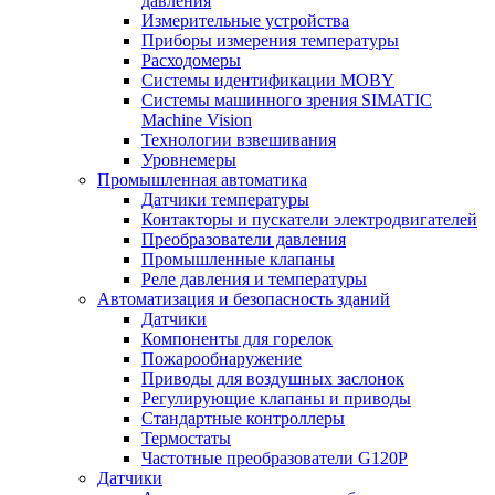
давления
Измерительные устройства
Приборы измерения температуры
Расходомеры
Системы идентификации MOBY
Системы машинного зрения SIMATIC
Machine Vision
Технологии взвешивания
Уровнемеры
Промышленная автоматика
Датчики температуры
Контакторы и пускатели электродвигателей
Преобразователи давления
Промышленные клапаны
Реле давления и температуры
Автоматизация и безопасность зданий
Датчики
Компоненты для горелок
Пожарообнаружение
Приводы для воздушных заслонок
Регулирующие клапаны и приводы
Стандартные контроллеры
Термостаты
Частотные преобразователи G120P
Датчики