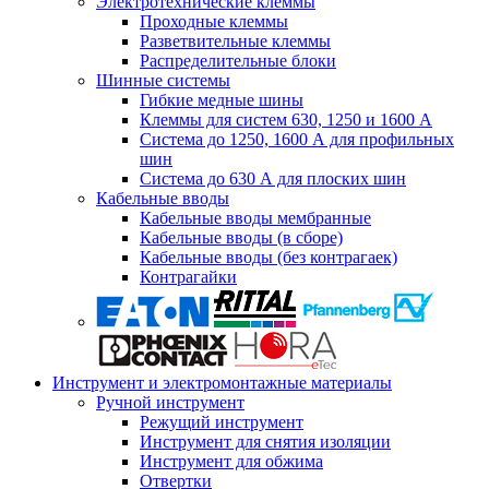
Электротехнические клеммы
Проходные клеммы
Разветвительные клеммы
Распределительные блоки
Шинные системы
Гибкие медные шины
Клеммы для систем 630, 1250 и 1600 А
Система до 1250, 1600 А для профильных
шин
Система до 630 А для плоских шин
Кабельные вводы
Кабельные вводы мембранные
Кабельные вводы (в сборе)
Кабельные вводы (без контрагаек)
Контрагайки
Инструмент и электромонтажные материалы
Ручной инструмент
Режущий инструмент
Инструмент для снятия изоляции
Инструмент для обжима
Отвертки