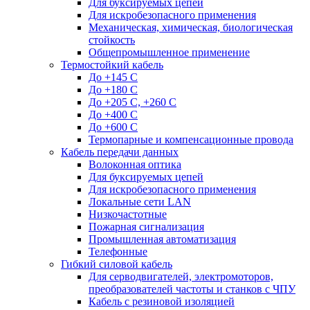
Для буксируемых цепей
Для искробезопасного применения
Механическая, химическая, биологическая
стойкость
Общепромышленное применение
Термостойкий кабель
До +145 С
До +180 C
До +205 С, +260 С
До +400 C
До +600 С
Термопарные и компенсационные провода
Кабель передачи данных
Волоконная оптика
Для буксируемых цепей
Для искробезопасного применения
Локальные сети LAN
Низкочастотные
Пожарная сигнализация
Промышленная автоматизация
Телефонные
Гибкий силовой кабель
Для серводвигателей, электромоторов,
преобразователей частоты и станков с ЧПУ
Кабель с резиновой изоляцией