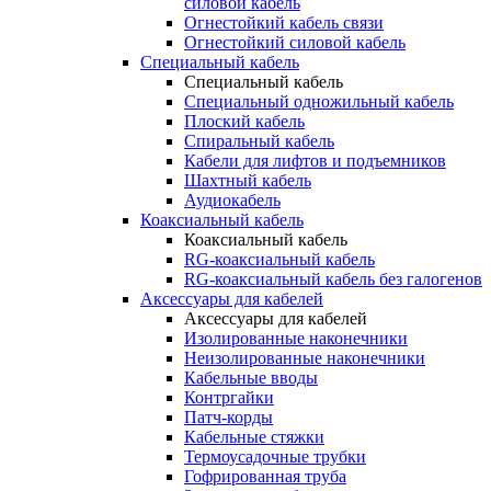
силовой кабель
Огнестойкий кабель связи
Огнестойкий силовой кабель
Специальный кабель
Специальный кабель
Специальный одножильный кабель
Плоский кабель
Спиральный кабель
Кабели для лифтов и подъемников
Шахтный кабель
Аудиокабель
Коаксиальный кабель
Коаксиальный кабель
RG-коаксиальный кабель
RG-коаксиальный кабель без галогенов
Аксессуары для кабелей
Аксессуары для кабелей
Изолированные наконечники
Неизолированные наконечники
Кабельные вводы
Контргайки
Патч-корды
Кабельные стяжки
Термоусадочные трубки
Гофрированная труба