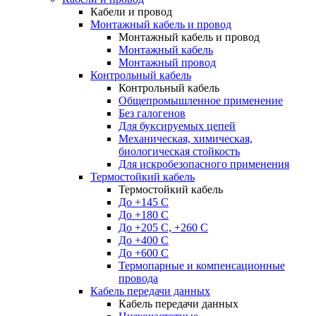
Кабели и провод
Монтажный кабель и провод
Монтажный кабель и провод
Монтажный кабель
Монтажный провод
Контрольный кабель
Контрольный кабель
Общепромышленное применение
Без галогенов
Для буксируемых цепей
Механическая, химическая,
биологическая стойкость
Для искробезопасного применения
Термостойкий кабель
Термостойкий кабель
До +145 С
До +180 C
До +205 С, +260 С
До +400 C
До +600 С
Термопарные и компенсационные
провода
Кабель передачи данных
Кабель передачи данных