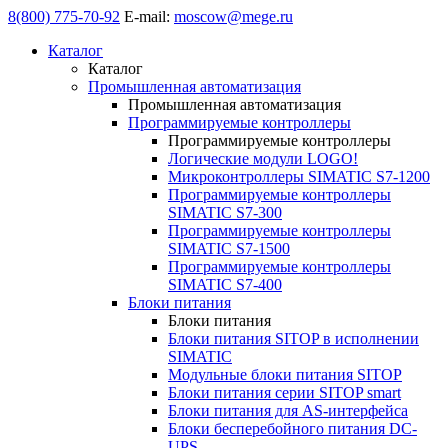
8(800) 775-70-92
E-mail:
moscow@mege.ru
Каталог
Каталог
Промышленная автоматизация
Промышленная автоматизация
Программируемые контроллеры
Программируемые контроллеры
Логические модули LOGO!
Микроконтроллеры SIMATIC S7-1200
Программируемые контроллеры
SIMATIC S7-300
Программируемые контроллеры
SIMATIC S7-1500
Программируемые контроллеры
SIMATIC S7-400
Блоки питания
Блоки питания
Блоки питания SITOP в исполнении
SIMATIC
Модульные блоки питания SITOP
Блоки питания серии SITOP smart
Блоки питания для AS-интерфейса
Блоки бесперебойного питания DC-
UPS