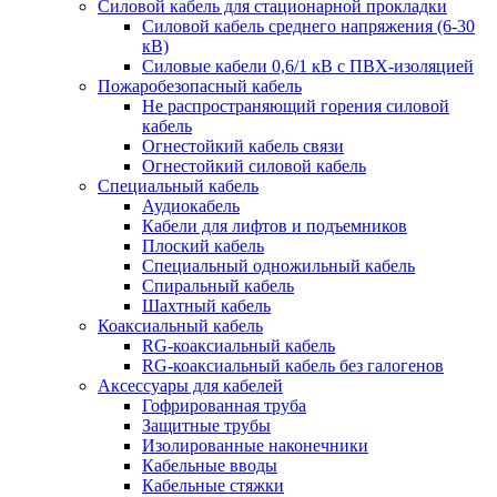
Силовой кабель для стационарной прокладки
Силовой кабель среднего напряжения (6-30
кВ)
Силовые кабели 0,6/1 кВ с ПВХ-изоляцией
Пожаробезопасный кабель
Не распространяющий горения силовой
кабель
Огнестойкий кабель связи
Огнестойкий силовой кабель
Специальный кабель
Аудиокабель
Кабели для лифтов и подъемников
Плоский кабель
Специальный одножильный кабель
Спиральный кабель
Шахтный кабель
Коаксиальный кабель
RG-коаксиальный кабель
RG-коаксиальный кабель без галогенов
Аксессуары для кабелей
Гофрированная труба
Защитные трубы
Изолированные наконечники
Кабельные вводы
Кабельные стяжки