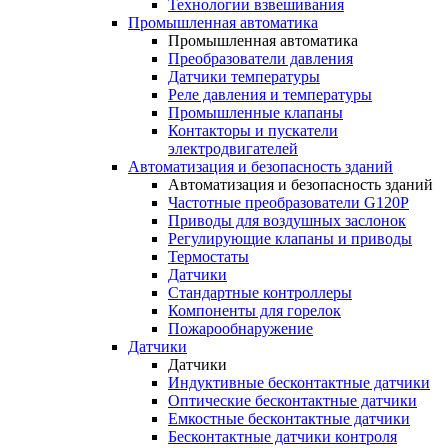
Технологии взвешивания
Промышленная автоматика
Промышленная автоматика
Преобразователи давления
Датчики температуры
Реле давления и температуры
Промышленные клапаны
Контакторы и пускатели
электродвигателей
Автоматизация и безопасность зданий
Автоматизация и безопасность зданий
Частотные преобразователи G120P
Приводы для воздушных заслонок
Регулирующие клапаны и приводы
Термостаты
Датчики
Стандартные контроллеры
Компоненты для горелок
Пожарообнаружение
Датчики
Датчики
Индуктивные бесконтактные датчики
Оптические бесконтактные датчики
Емкостные бесконтактные датчики
Бесконтактные датчики контроля