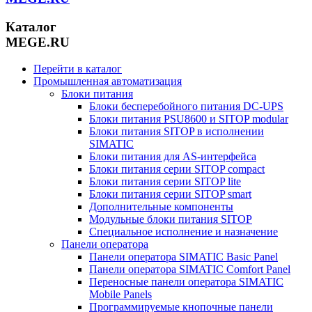
Каталог
MEGE.RU
Перейти в каталог
Промышленная автоматизация
Блоки питания
Блоки бесперебойного питания DC-UPS
Блоки питания PSU8600 и SITOP modular
Блоки питания SITOP в исполнении
SIMATIC
Блоки питания для AS-интерфейса
Блоки питания серии SITOP compact
Блоки питания серии SITOP lite
Блоки питания серии SITOP smart
Дополнительные компоненты
Модульные блоки питания SITOP
Специальное исполнение и назначение
Панели оператора
Панели оператора SIMATIC Basic Panel
Панели оператора SIMATIC Comfort Panel
Переносные панели оператора SIMATIC
Mobile Panels
Программируемые кнопочные панели