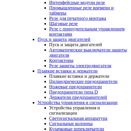
Интерфейсные модули реле
Промышленные реле времени и
таймеры
Реле для печатного монтажа
Шаговые реле
Реле с принудительным управлением
контактами
Пуск и защита двигателей
Пуск и защита двигателей
Автоматические выключатели защиты
двигателя
Контакторы
Реле защиты электродвигателя
Плавкие вставки и держатели
Плавкие вставки и держатели
Цилиндрические предохранители
Ножевые предохранители
Предохранители типа D
Держатели предохранителей
Устройства управления и сигнализации
Устройства управления и
сигнализации
Светосигнальная аппаратура
Сигнальные колонны
Кулачковые переключатели