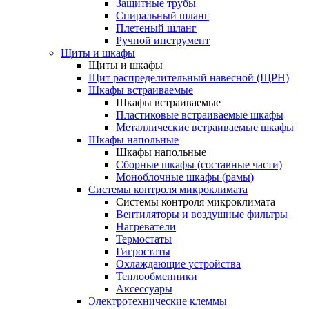
Защитные трубы
Спиральный шланг
Плетеный шланг
Ручной инструмент
Щиты и шкафы
Щиты и шкафы
Щит распределительный навесной (ЩРН)
Шкафы встраиваемые
Шкафы встраиваемые
Пластиковые встраиваемые шкафы
Металлические встраиваемые шкафы
Шкафы напольные
Шкафы напольные
Сборные шкафы (составные части)
Моноблочные шкафы (рамы)
Системы контроля микроклимата
Системы контроля микроклимата
Вентиляторы и воздушные фильтры
Нагреватели
Термостаты
Гигростаты
Охлаждающие устройства
Теплообменники
Аксессуары
Электротехнические клеммы