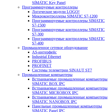
SIMATIC Key Panel
Программируемые контроллеры
Логические модули LOGO!
Микроконтроллеры SIMATIC S7-1200
Программируемые контроллеры SIMATIC
S7-1500
Программируемые контроллеры SIMATIC
S7-300
Программируемые контроллеры SIMATIC
S7-400
Промышленное сетевое оборудование
AS-интерфейс
Industrial Ethernet
PROFIBUS
PROFINET
Системы телеметрии SINAUT ST7
Промышленные компьютеры
Встраиваемые промышленные компьютеры
SIMATIC BOX IPC
Встраиваемые промышленные компьютеры
SIMATIC MICROBOX IPC
Встраиваемые промышленные компьютеры
SIMATIC NANOBOX IPC
Панельные промышленные компьютеры
SIMATIC Panel IPC