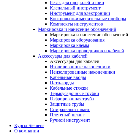
Резак для профилей и шин
Клепальный инструмент
Инструмент для электроники
Контрольно-измерительные приборы
Комплекты инструментов
Маркировка и нанесение обозначений
Маркировка и нанесение обозначений
Маркировка оборудования
Маркировка клемм
Маркировка проводников и кабелей
Аксессуары для кабелей
Аксессуары для кабелей
Изолированные наконечники
Неизолированные наконечники
Кабельные вводы
Патч-корды
Кабельные стяжки
Термоусадочные трубки
Гофрированная труба
Защитные трубы
Спиральный шланг
Плетеный шланг
Ручной инструмент
Курсы Siemens
О компании