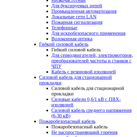
Низкочастотные
Для буксируемых цепей
Промышленная автоматизация
Локальные сети LAN
Пожарная сигнализация
Телефонные
Для искробезопасного применения
Волоконная оптика
Гибкий силовой кабель
Гибкий силовой кабель
Для серводвигателей, электромоторов,
преобразователей частоты и станков с
ЧПУ
Кабель с резиновой изоляцией
Силовой кабель для стационарной
прокладки
Силовой кабель для стационарной
прокладки
Силовые кабели 0,6/1 кВ с ПВХ-
изоляцией
Силовой кабель среднего напряжения
(6-30 кВ)
Пожаробезопасный кабель
Пожаробезопасный кабель
Не распространяющий горения