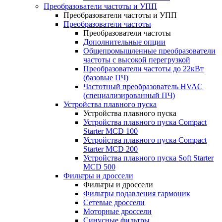
Преобразователи частоты и УПП
Преобразователи частоты и УПП
Преобразователи частоты
Преобразователи частоты
Дополнительные опции
Общепромышленные преобразователи
частоты с высокой перегрузкой
Преобразователи частоты до 22кВт
(базовые ПЧ)
Частотный преобразователь HVAC
(специализированный ПЧ)
Устройства плавного пуска
Устройства плавного пуска
Устройства плавного пуска Compact
Starter MCD 100
Устройства плавного пуска Compact
Starter MCD 200
Устройства плавного пуска Soft Starter
MCD 500
Фильтры и дроссели
Фильтры и дроссели
Фильтры подавления гармоник
Сетевые дроссели
Моторные дроссели
Синусные фильтры