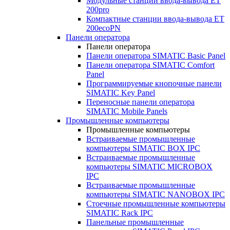
Модульные станции ввода-вывода ET
200pro
Компактные станции ввода-вывода ET
200ecoPN
Панели оператора
Панели оператора
Панели оператора SIMATIC Basic Panel
Панели оператора SIMATIC Comfort
Panel
Программируемые кнопочные панели
SIMATIC Key Panel
Переносные панели оператора
SIMATIC Mobile Panels
Промышленные компьютеры
Промышленные компьютеры
Встраиваемые промышленные
компьютеры SIMATIC BOX IPC
Встраиваемые промышленные
компьютеры SIMATIC MICROBOX
IPC
Встраиваемые промышленные
компьютеры SIMATIC NANOBOX IPC
Стоечные промышленные компьютеры
SIMATIC Rack IPC
Панельные промышленные