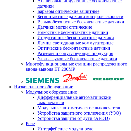
Аналоговые индуктивные бесконтактные
датчики
Барьеры оптические защитные
Бесконтактные датчики контроля скорости
Взрывобезопасные бесконтактные датчики
Датчики метки оптические
Емкостные бесконтактные датчики
Индуктивные бесконтактные датчики
Лампы светодиодные коммутаторные
Оптические бесконтактные датчики
Разъемы и сопутствующая продукция
Ультразвуковые бесконтактные датчики
Многофункциональные станции распределенного
ввода-вывода ET 200MP
Низковольтное оборудование
Модульное оборудование
Дифференциальные автоматические
выключатели
Модульные автоматические выключатели
Устройства защитного отключения (УЗО)
Устройства защиты от дуги (AFDD)
Реле
Интерфейсные модули реле