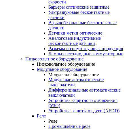
скорости
Барьеры оптические защитные
Ультразвуковые бесконтактные
датчики
Взрывобезопасные бесконтактные
датчики
Датчики метки оптические
Аналоговые индуктивные
бесконтактные датчики
Разъемы и сопутствующая продукция
Лампы светодиодные коммутаторные
Низковольтное оборудование
Низковольтное оборудование
Модульное оборудование
Модульное оборудование
Модульные автоматические
выключатели
Дифференциальные автоматические
выключатели
Устройства защитного отключения
(УЗО)
Устройства защиты от дуги (AFDD)
Реле
Реле
Промышленные реле