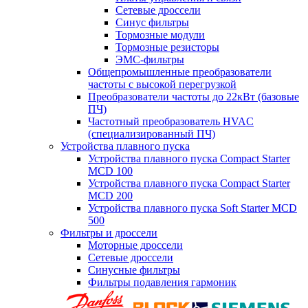
Сетевые дроссели
Синус фильтры
Тормозные модули
Тормозные резисторы
ЭМС-фильтры
Общепромышленные преобразователи
частоты с высокой перегрузкой
Преобразователи частоты до 22кВт (базовые
ПЧ)
Частотный преобразователь HVAC
(специализированный ПЧ)
Устройства плавного пуска
Устройства плавного пуска Compact Starter
MCD 100
Устройства плавного пуска Compact Starter
MCD 200
Устройства плавного пуска Soft Starter MCD
500
Фильтры и дроссели
Моторные дроссели
Сетевые дроссели
Синусные фильтры
Фильтры подавления гармоник