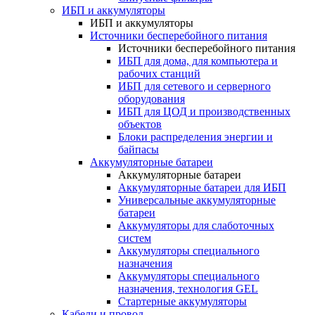
ИБП и аккумуляторы
ИБП и аккумуляторы
Источники бесперебойного питания
Источники бесперебойного питания
ИБП для дома, для компьютера и
рабочих станций
ИБП для сетевого и серверного
оборудования
ИБП для ЦОД и производственных
объектов
Блоки распределения энергии и
байпасы
Аккумуляторные батареи
Аккумуляторные батареи
Аккумуляторные батареи для ИБП
Универсальные аккумуляторные
батареи
Аккумуляторы для слаботочных
систем
Аккумуляторы специального
назначения
Аккумуляторы специального
назначения, технология GEL
Стартерные аккумуляторы
Кабели и провод