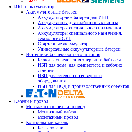
ИБП и аккумуляторы
Аккумуляторные батареи
Аккумуляторные батареи для ИБП
Аккумуляторы для слаботочных систем
Аккумуляторы специального назначения
Аккумуляторы специального назначения,
технология GEL
Стартерные аккумуляторы
Универсальные аккумуляторные батареи
Источники бесперебойного питания
Блоки распределения энергии и байпасы
ИБП для дома, для компьютера и рабочих
станций
ИБП для сетевого и серверного
оборудования
ИБП для ЦОД и производственных объектов
Кабели и провод
Монтажный кабель и провод
Монтажный кабель
Монтажный провод
Контрольный кабель
Без галогенов