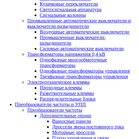
Кулачковые переключатели
Светосигнальная аппаратура
Сигнальные колонны
Промышленные автоматические выключатели и
выключатели-разъединители
Воздушные автоматические выключатели
Промышленные выключатели-
разъединители
Силовые автоматические выключатели
Трансформаторы напряжения 0,4 кВ
Однофазные многообмоточные
трансформаторы
Однофазные трансформаторы управления
Трехфазные трансформаторы управления
Электротехнические клеммы
Проходные клеммы
Разветвительные клеммы
Распределительные блоки
Преобразователи частоты и УПП
Преобразователи частоты
Дополнительные опции
Выносные панели
Дроссели звена постоянного тока
Моторные дроссели
Платы управления и связи