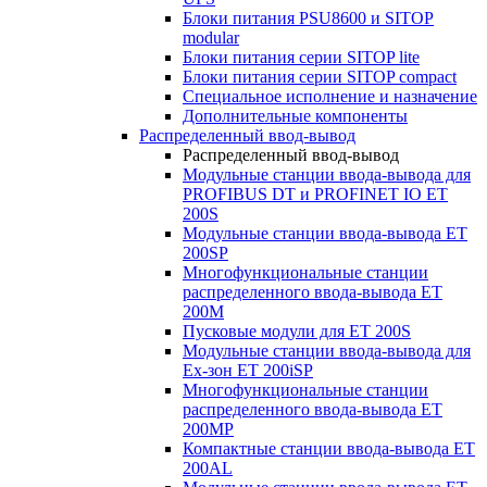
Блоки питания PSU8600 и SITOP
modular
Блоки питания серии SITOP lite
Блоки питания серии SITOP compact
Специальное исполнение и назначение
Дополнительные компоненты
Распределенный ввод-вывод
Распределенный ввод-вывод
Модульные станции ввода-вывода для
PROFIBUS DT и PROFINET IO ET
200S
Модульные станции ввода-вывода ET
200SP
Многофункциональные станции
распределенного ввода-вывода ET
200M
Пусковые модули для ET 200S
Модульные станции ввода-вывода для
Ex-зон ET 200iSP
Многофункциональные станции
распределенного ввода-вывода ET
200MP
Компактные станции ввода-вывода ET
200AL