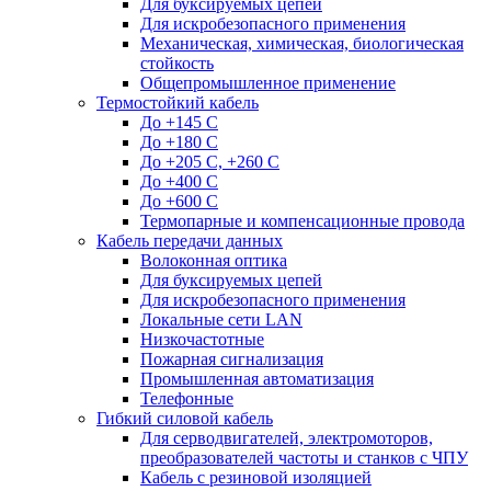
Для буксируемых цепей
Для искробезопасного применения
Механическая, химическая, биологическая
стойкость
Общепромышленное применение
Термостойкий кабель
До +145 С
До +180 C
До +205 С, +260 С
До +400 C
До +600 С
Термопарные и компенсационные провода
Кабель передачи данных
Волоконная оптика
Для буксируемых цепей
Для искробезопасного применения
Локальные сети LAN
Низкочастотные
Пожарная сигнализация
Промышленная автоматизация
Телефонные
Гибкий силовой кабель
Для серводвигателей, электромоторов,
преобразователей частоты и станков с ЧПУ
Кабель с резиновой изоляцией