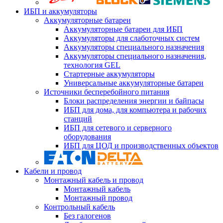
ИБП и аккумуляторы
Аккумуляторные батареи
Аккумуляторные батареи для ИБП
Аккумуляторы для слаботочных систем
Аккумуляторы специального назначения
Аккумуляторы специального назначения,
технология GEL
Стартерные аккумуляторы
Универсальные аккумуляторные батареи
Источники бесперебойного питания
Блоки распределения энергии и байпасы
ИБП для дома, для компьютера и рабочих
станций
ИБП для сетевого и серверного
оборудования
ИБП для ЦОД и производственных объектов
Кабели и провод
Монтажный кабель и провод
Монтажный кабель
Монтажный провод
Контрольный кабель
Без галогенов