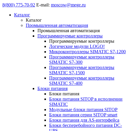
8(800) 775-70-92
E-mail:
moscow@mege.ru
Каталог
Каталог
Промышленная автоматизация
Промышленная автоматизация
Программируемые контроллеры
Программируемые контроллеры
Логические модули LOGO!
Микроконтроллеры SIMATIC S7-1200
Программируемые контроллеры
SIMATIC S7-300
Программируемые контроллеры
SIMATIC S7-1500
Программируемые контроллеры
SIMATIC S7-400
Блоки питания
Блоки питания
Блоки питания SITOP в исполнении
SIMATIC
Модульные блоки питания SITOP
Блоки питания серии SITOP smart
Блоки питания для AS-интерфейса
Блоки бесперебойного питания DC-
UPS