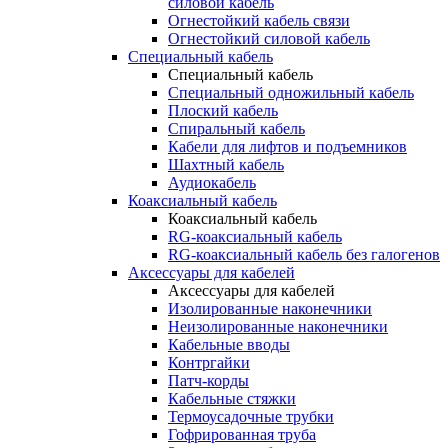
силовой кабель
Огнестойкий кабель связи
Огнестойкий силовой кабель
Специальный кабель
Специальный кабель
Специальный одножильный кабель
Плоский кабель
Спиральный кабель
Кабели для лифтов и подъемников
Шахтный кабель
Аудиокабель
Коаксиальный кабель
Коаксиальный кабель
RG-коаксиальный кабель
RG-коаксиальный кабель без галогенов
Аксессуары для кабелей
Аксессуары для кабелей
Изолированные наконечники
Неизолированные наконечники
Кабельные вводы
Контргайки
Патч-корды
Кабельные стяжки
Термоусадочные трубки
Гофрированная труба