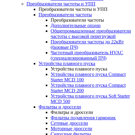
Преобразователи частоты и УПП
Преобразователи частоты и УПП
Преобразователи частоты
Преобразователи частоты
Дополнительные опции
Общепромышленные преобразователи
частоты с высокой перегрузкой
Преобразователи частоты до 22кВт
(базовые ПЧ)
Частотный преобразователь HVAC
(специализированный ПЧ)
Устройства плавного пуска
Устройства плавного пуска
Устройства плавного пуска Compact
Starter MCD 100
Устройства плавного пуска Compact
Starter MCD 200
Устройства плавного пуска Soft Starter
MCD 500
Фильтры и дроссели
Фильтры и дроссели
Фильтры подавления гармоник
Сетевые дроссели
Моторные дроссели
Синусные фильтры