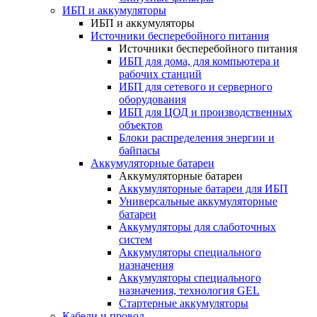
ИБП и аккумуляторы
ИБП и аккумуляторы
Источники бесперебойного питания
Источники бесперебойного питания
ИБП для дома, для компьютера и
рабочих станций
ИБП для сетевого и серверного
оборудования
ИБП для ЦОД и производственных
объектов
Блоки распределения энергии и
байпасы
Аккумуляторные батареи
Аккумуляторные батареи
Аккумуляторные батареи для ИБП
Универсальные аккумуляторные
батареи
Аккумуляторы для слаботочных
систем
Аккумуляторы специального
назначения
Аккумуляторы специального
назначения, технология GEL
Стартерные аккумуляторы
Кабели и провод