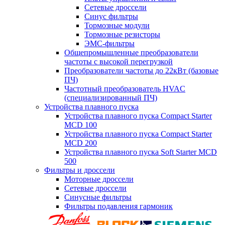
Сетевые дроссели
Синус фильтры
Тормозные модули
Тормозные резисторы
ЭМС-фильтры
Общепромышленные преобразователи
частоты с высокой перегрузкой
Преобразователи частоты до 22кВт (базовые
ПЧ)
Частотный преобразователь HVAC
(специализированный ПЧ)
Устройства плавного пуска
Устройства плавного пуска Compact Starter
MCD 100
Устройства плавного пуска Compact Starter
MCD 200
Устройства плавного пуска Soft Starter MCD
500
Фильтры и дроссели
Моторные дроссели
Сетевые дроссели
Синусные фильтры
Фильтры подавления гармоник