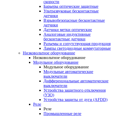
скорости
Барьеры оптические защитные
Ультразвуковые бесконтактные
датчики
Взрывобезопасные бесконтактные
датчики
Датчики метки оптические
Аналоговые индуктивные
бесконтактные датчики
Разъемы и сопутствующая продукция
Лампы светодиодные коммутаторные
Низковольтное оборудование
Низковольтное оборудование
Модульное оборудование
Модульное оборудование
Модульные автоматические
выключатели
Дифференциальные автоматические
выключатели
Устройства защитного отключения
(УЗО)
Устройства защиты от дуги (AFDD)
Реле
Реле
Промышленные реле