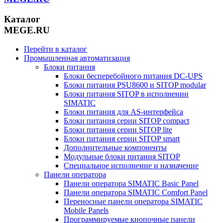
Каталог
MEGE.RU
Перейти в каталог
Промышленная автоматизация
Блоки питания
Блоки бесперебойного питания DC-UPS
Блоки питания PSU8600 и SITOP modular
Блоки питания SITOP в исполнении
SIMATIC
Блоки питания для AS-интерфейса
Блоки питания серии SITOP compact
Блоки питания серии SITOP lite
Блоки питания серии SITOP smart
Дополнительные компоненты
Модульные блоки питания SITOP
Специальное исполнение и назначение
Панели оператора
Панели оператора SIMATIC Basic Panel
Панели оператора SIMATIC Comfort Panel
Переносные панели оператора SIMATIC
Mobile Panels
Программируемые кнопочные панели