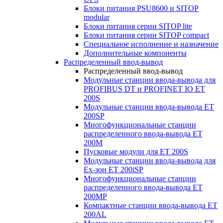
Блоки питания PSU8600 и SITOP
modular
Блоки питания серии SITOP lite
Блоки питания серии SITOP compact
Специальное исполнение и назначение
Дополнительные компоненты
Распределенный ввод-вывод
Распределенный ввод-вывод
Модульные станции ввода-вывода для
PROFIBUS DT и PROFINET IO ET
200S
Модульные станции ввода-вывода ET
200SP
Многофункциональные станции
распределенного ввода-вывода ET
200M
Пусковые модули для ET 200S
Модульные станции ввода-вывода для
Ex-зон ET 200iSP
Многофункциональные станции
распределенного ввода-вывода ET
200MP
Компактные станции ввода-вывода ET
200AL