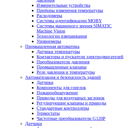
давления
Измерительные устройства
Приборы измерения температуры
Расходомеры
Системы идентификации MOBY
Системы машинного зрения SIMATIC
Machine Vision
Технологии взвешивания
Уровнемеры
Промышленная автоматика
Датчики температуры
Контакторы и пускатели электродвигателей
Преобразователи давления
Промышленные клапаны
Реле давления и температуры
Автоматизация и безопасность зданий
Датчики
Компоненты для горелок
Пожарообнаружение
Приводы для воздушных заслонок
Регулирующие клапаны и приводы
Стандартные контроллеры
Термостаты
Частотные преобразователи G120P
Датчики