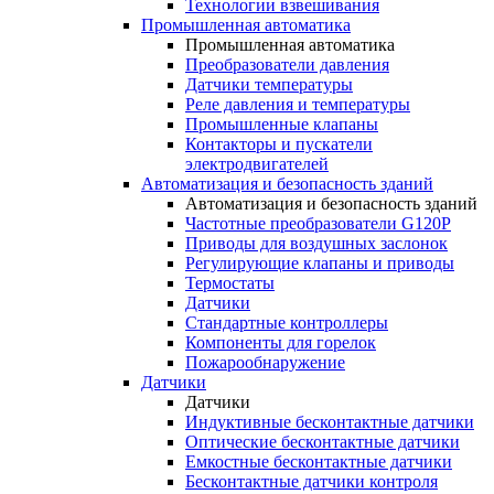
Технологии взвешивания
Промышленная автоматика
Промышленная автоматика
Преобразователи давления
Датчики температуры
Реле давления и температуры
Промышленные клапаны
Контакторы и пускатели
электродвигателей
Автоматизация и безопасность зданий
Автоматизация и безопасность зданий
Частотные преобразователи G120P
Приводы для воздушных заслонок
Регулирующие клапаны и приводы
Термостаты
Датчики
Стандартные контроллеры
Компоненты для горелок
Пожарообнаружение
Датчики
Датчики
Индуктивные бесконтактные датчики
Оптические бесконтактные датчики
Емкостные бесконтактные датчики
Бесконтактные датчики контроля