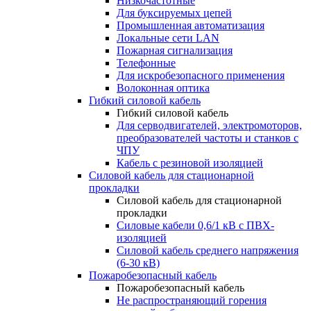
Низкочастотные
Для буксируемых цепей
Промышленная автоматизация
Локальные сети LAN
Пожарная сигнализация
Телефонные
Для искробезопасного применения
Волоконная оптика
Гибкий силовой кабель
Гибкий силовой кабель
Для серводвигателей, электромоторов,
преобразователей частоты и станков с
ЧПУ
Кабель с резиновой изоляцией
Силовой кабель для стационарной
прокладки
Силовой кабель для стационарной
прокладки
Силовые кабели 0,6/1 кВ с ПВХ-
изоляцией
Силовой кабель среднего напряжения
(6-30 кВ)
Пожаробезопасный кабель
Пожаробезопасный кабель
Не распространяющий горения