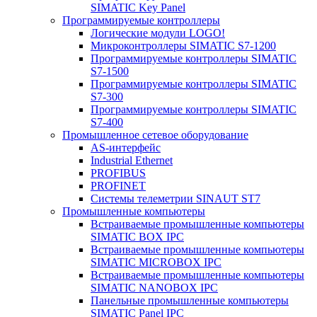
SIMATIC Key Panel
Программируемые контроллеры
Логические модули LOGO!
Микроконтроллеры SIMATIC S7-1200
Программируемые контроллеры SIMATIC
S7-1500
Программируемые контроллеры SIMATIC
S7-300
Программируемые контроллеры SIMATIC
S7-400
Промышленное сетевое оборудование
AS-интерфейс
Industrial Ethernet
PROFIBUS
PROFINET
Системы телеметрии SINAUT ST7
Промышленные компьютеры
Встраиваемые промышленные компьютеры
SIMATIC BOX IPC
Встраиваемые промышленные компьютеры
SIMATIC MICROBOX IPC
Встраиваемые промышленные компьютеры
SIMATIC NANOBOX IPC
Панельные промышленные компьютеры
SIMATIC Panel IPC