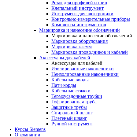
Резак для профилей и шин
Клепальный инструмент
Инструмент для электроники
Контрольно-измерительные приборы
Комплекты инструментов
Маркировка и нанесение обозначений
Маркировка и нанесение обозначений
Маркировка оборудования
Маркировка клемм
Маркировка проводников и кабелей
Аксессуары для кабелей
Аксессуары для кабелей
Изолированные наконечники
Неизолированные наконечники
Кабельные вводы
Патч-корды
Кабельные стяжки
Термоусадочные трубки
Гофрированная труба
Защитные трубы
Спиральный шланг
Плетеный шланг
Ручной инструмент
Курсы Siemens
О компании