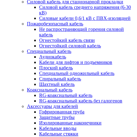
Силовой кабель для стационарной прокладки
Силовой кабель среднего напряжения (6-30
кВ)
Силовые кабели 0,6/1 кВ с ПВХ-изоляцией
Пожаробезопасный кабель
Не распространяющий горения силовой
кабель
Огнестойкий кабель связи
Огнестойкий силовой кабель
Специальный кабель
Аудиокабель
Кабели для лифтов и подъемников
Плоский кабель
Специальный одножильный кабель
Спиральный кабель
Шахтный кабель
Коаксиальный кабель
RG-коаксиальный кабель
RG-коаксиальный кабель без галогенов
Аксессуары для кабелей
Гофрированная труба
Защитные трубы
Изолированные наконечники
Кабельные вводы
Кабельные стяжки