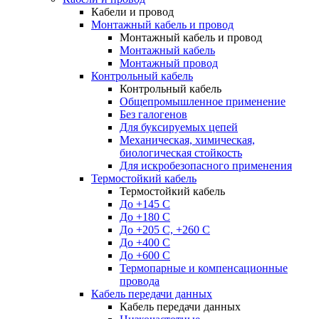
Кабели и провод
Монтажный кабель и провод
Монтажный кабель и провод
Монтажный кабель
Монтажный провод
Контрольный кабель
Контрольный кабель
Общепромышленное применение
Без галогенов
Для буксируемых цепей
Механическая, химическая,
биологическая стойкость
Для искробезопасного применения
Термостойкий кабель
Термостойкий кабель
До +145 С
До +180 C
До +205 С, +260 С
До +400 C
До +600 С
Термопарные и компенсационные
провода
Кабель передачи данных
Кабель передачи данных