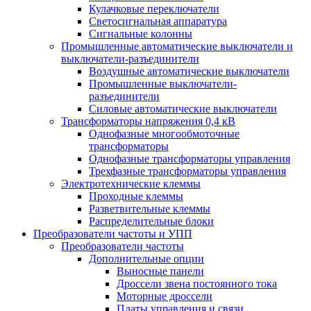
Кулачковые переключатели
Светосигнальная аппаратура
Сигнальные колонны
Промышленные автоматические выключатели и
выключатели-разъединители
Воздушные автоматические выключатели
Промышленные выключатели-
разъединители
Силовые автоматические выключатели
Трансформаторы напряжения 0,4 кВ
Однофазные многообмоточные
трансформаторы
Однофазные трансформаторы управления
Трехфазные трансформаторы управления
Электротехнические клеммы
Проходные клеммы
Разветвительные клеммы
Распределительные блоки
Преобразователи частоты и УПП
Преобразователи частоты
Дополнительные опции
Выносные панели
Дроссели звена постоянного тока
Моторные дроссели
Платы управления и связи