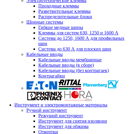
Электротехнические клеммы
Проходные клеммы
Разветвительные клеммы
Распределительные блоки
Шинные системы
Гибкие медные шины
Клеммы для систем 630, 1250 и 1600 А
Система до 1250, 1600 А для профильных
шин
Система до 630 А для плоских шин
Кабельные вводы
Кабельные вводы мембранные
Кабельные вводы (в сборе)
Кабельные вводы (без контрагаек)
Контрагайки
Инструмент и электромонтажные материалы
Ручной инструмент
Режущий инструмент
Инструмент для снятия изоляции
Инструмент для обжима
Отвертки