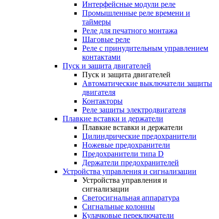
Интерфейсные модули реле
Промышленные реле времени и
таймеры
Реле для печатного монтажа
Шаговые реле
Реле с принудительным управлением
контактами
Пуск и защита двигателей
Пуск и защита двигателей
Автоматические выключатели защиты
двигателя
Контакторы
Реле защиты электродвигателя
Плавкие вставки и держатели
Плавкие вставки и держатели
Цилиндрические предохранители
Ножевые предохранители
Предохранители типа D
Держатели предохранителей
Устройства управления и сигнализации
Устройства управления и
сигнализации
Светосигнальная аппаратура
Сигнальные колонны
Кулачковые переключатели