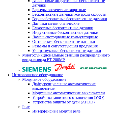
Аналоговые индуктивные бесконтактные
датчики
Барьеры оптические защитные
Бесконтактные датчики контроля скорости
Взрывобезопасные бесконтактные датчики
Датчики метки оптические
Емкостные бесконтактные датчики
Индуктивные бесконтактные датчики
Лампы светодиодные коммутаторные
Оптические бесконтактные датчики
Разъемы и сопутствующая продукция
Ультразвуковые бесконтактные датчики
Многофункциональные станции распределенного
ввода-вывода ET 200MP
Низковольтное оборудование
Модульное оборудование
Дифференциальные автоматические
выключатели
Модульные автоматические выключатели
Устройства защитного отключения (УЗО)
Устройства защиты от дуги (AFDD)
Реле
Интерфейсные модули реле