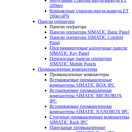
Модульные станции ввода-вывода ET
200pro
Компактные станции ввода-вывода ET
200ecoPN
Панели оператора
Панели оператора
Панели оператора SIMATIC Basic Panel
Панели оператора SIMATIC Comfort
Panel
Программируемые кнопочные панели
SIMATIC Key Panel
Переносные панели оператора
SIMATIC Mobile Panels
Промышленные компьютеры
Промышленные компьютеры
Встраиваемые промышленные
компьютеры SIMATIC BOX IPC
Встраиваемые промышленные
компьютеры SIMATIC MICROBOX
IPC
Встраиваемые промышленные
компьютеры SIMATIC NANOBOX IPC
Стоечные промышленные компьютеры
SIMATIC Rack IPC
Панельные промышленные