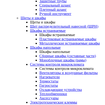
Защитные трубы
Спиральный шланг
Плетеный шланг
Ручной инструмент
Щиты и шкафы
Щиты и шкафы
Щит распределительный навесной (ЩРН)
Шкафы встраиваемые
Шкафы встраиваемые
Пластиковые встраиваемые шкафы
Металлические встраиваемые шкафы
Шкафы напольные
Шкафы напольные
Сборные шкафы (составные части)
Моноблочные шкафы (рамы)
Системы контроля микроклимата
Системы контроля микроклимата
Вентиляторы и воздушные фильтры
Нагреватели
Термостаты
Гигростаты
Охлаждающие устройства
Теплообменники
Аксессуары
Электротехнические клеммы