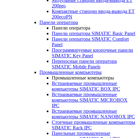
Модульные станции ввода-вывода ET
200pro
Компактные станции ввода-вывода ET
200ecoPN
Панели оператора
Панели оператора
Панели оператора SIMATIC Basic Panel
Панели оператора SIMATIC Comfort
Panel
Программируемые кнопочные панели
SIMATIC Key Panel
Переносные панели оператора
SIMATIC Mobile Panels
Промышленные компьютеры
Промышленные компьютеры
Встраиваемые промышленные
компьютеры SIMATIC BOX IPC
Встраиваемые промышленные
компьютеры SIMATIC MICROBOX
IPC
Встраиваемые промышленные
компьютеры SIMATIC NANOBOX IPC
Стоечные промышленные компьютеры
SIMATIC Rack IPC
Панельные промышленные