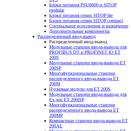
Блоки питания PSU8600 и SITOP
modular
Блоки питания серии SITOP lite
Блоки питания серии SITOP compact
Специальное исполнение и назначение
Дополнительные компоненты
Распределенный ввод-вывод
Распределенный ввод-вывод
Модульные станции ввода-вывода для
PROFIBUS DT и PROFINET IO ET
200S
Модульные станции ввода-вывода ET
200SP
Многофункциональные станции
распределенного ввода-вывода ET
200M
Пусковые модули для ET 200S
Модульные станции ввода-вывода для
Ex-зон ET 200iSP
Многофункциональные станции
распределенного ввода-вывода ET
200MP
Компактные станции ввода-вывода ET
200AL