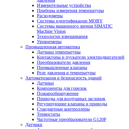
давления
Измерительные устройства
Приборы измерения температуры
Расходомеры
Системы идентификации MOBY
Системы машинного зрения SIMATIC
Machine Vision
Технологии взвешивания
Уровнемеры
Промышленная автоматика
Датчики температуры
Контакторы и пускатели электродвигателей
Преобразователи давления
Промышленные клапаны
Реле давления и температуры
Автоматизация и безопасность зданий
Датчики
Компоненты для горелок
Пожарообнаружение
Приводы для воздушных заслонок
Регулирующие клапаны и приводы
Стандартные контроллеры
Термостаты
Частотные преобразователи G120P
Датчики