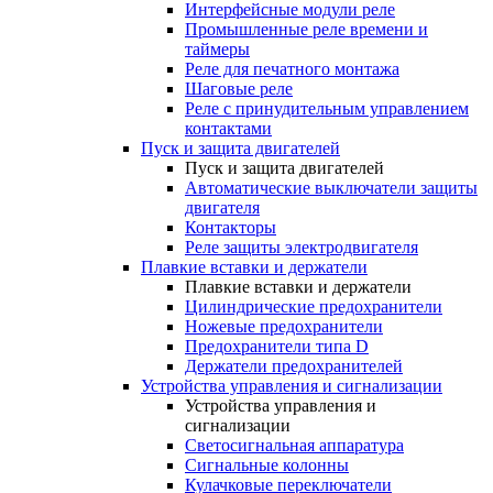
Интерфейсные модули реле
Промышленные реле времени и
таймеры
Реле для печатного монтажа
Шаговые реле
Реле с принудительным управлением
контактами
Пуск и защита двигателей
Пуск и защита двигателей
Автоматические выключатели защиты
двигателя
Контакторы
Реле защиты электродвигателя
Плавкие вставки и держатели
Плавкие вставки и держатели
Цилиндрические предохранители
Ножевые предохранители
Предохранители типа D
Держатели предохранителей
Устройства управления и сигнализации
Устройства управления и
сигнализации
Светосигнальная аппаратура
Сигнальные колонны
Кулачковые переключатели