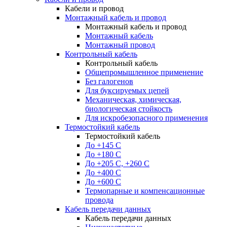
Кабели и провод
Монтажный кабель и провод
Монтажный кабель и провод
Монтажный кабель
Монтажный провод
Контрольный кабель
Контрольный кабель
Общепромышленное применение
Без галогенов
Для буксируемых цепей
Механическая, химическая,
биологическая стойкость
Для искробезопасного применения
Термостойкий кабель
Термостойкий кабель
До +145 С
До +180 C
До +205 С, +260 С
До +400 C
До +600 С
Термопарные и компенсационные
провода
Кабель передачи данных
Кабель передачи данных