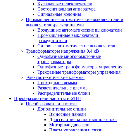
Кулачковые переключатели
Светосигнальная аппаратура
Сигнальные колонны
Промышленные автоматические выключатели и
выключатели-разъединители
Воздушные автоматические выключатели
Промышленные выключатели-
разъединители
Силовые автоматические выключатели
Трансформаторы напряжения 0,4 кВ
Однофазные многообмоточные
трансформаторы
Однофазные трансформаторы управления
Трехфазные трансформаторы управления
Электротехнические клеммы
Проходные клеммы
Разветвительные клеммы
Распределительные блоки
Преобразователи частоты и УПП
Преобразователи частоты
Дополнительные опции
Выносные панели
Дроссели звена постоянного тока
Моторные дроссели
Платы управления и связи