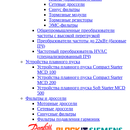
Сетевые дроссели
Синус фильтры
Тормозные модули
Тормозные резисторы
ЭМС-фильтры
Общепромышленные преобразователи
частоты с высокой перегрузкой
Преобразователи частоты до 22кВт (базовые
ПЧ)
Частотный преобразователь HVAC
(специализированный ПЧ)
Устройства плавного пуска
Устройства плавного пуска Compact Starter
MCD 100
Устройства плавного пуска Compact Starter
MCD 200
Устройства плавного пуска Soft Starter MCD
500
Фильтры и дроссели
Моторные дроссели
Сетевые дроссели
Синусные фильтры
Фильтры подавления гармоник