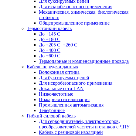
Для буксируемых цепей
Для искробезопасного применения
Механическая, химическая, биологическая
стойкость
Общепромышленное применение
Термостойкий кабель
До +145 С
До +180 C
До +205 С, +260 С
До +400 C
До +600 С
Термопарные и компенсационные провода
Кабель передачи данных
Волоконная оптика
Для буксируемых цепей
Для искробезопасного применения
Локальные сети LAN
Низкочастотные
Пожарная сигнализация
Промышленная автоматизация
Телефонные
Гибкий силовой кабель
Для серводвигателей, электромоторов,
преобразователей частоты и станков с ЧПУ
Кабель с резиновой изоляцией