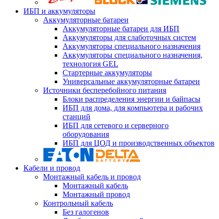
ИБП и аккумуляторы
Аккумуляторные батареи
Аккумуляторные батареи для ИБП
Аккумуляторы для слаботочных систем
Аккумуляторы специального назначения
Аккумуляторы специального назначения,
технология GEL
Стартерные аккумуляторы
Универсальные аккумуляторные батареи
Источники бесперебойного питания
Блоки распределения энергии и байпасы
ИБП для дома, для компьютера и рабочих
станций
ИБП для сетевого и серверного
оборудования
ИБП для ЦОД и производственных объектов
Кабели и провод
Монтажный кабель и провод
Монтажный кабель
Монтажный провод
Контрольный кабель
Без галогенов