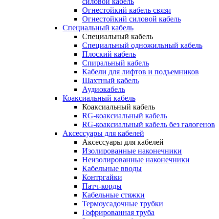
силовой кабель
Огнестойкий кабель связи
Огнестойкий силовой кабель
Специальный кабель
Специальный кабель
Специальный одножильный кабель
Плоский кабель
Спиральный кабель
Кабели для лифтов и подъемников
Шахтный кабель
Аудиокабель
Коаксиальный кабель
Коаксиальный кабель
RG-коаксиальный кабель
RG-коаксиальный кабель без галогенов
Аксессуары для кабелей
Аксессуары для кабелей
Изолированные наконечники
Неизолированные наконечники
Кабельные вводы
Контргайки
Патч-корды
Кабельные стяжки
Термоусадочные трубки
Гофрированная труба