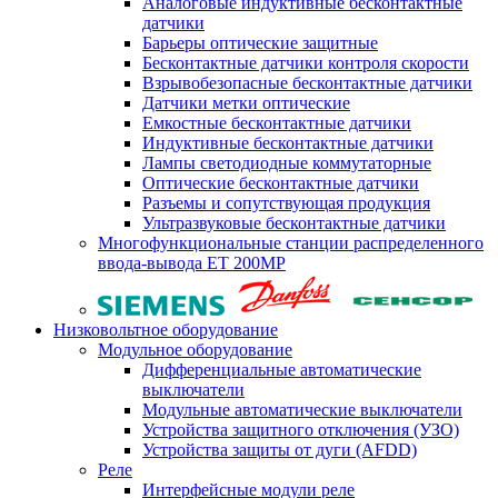
Аналоговые индуктивные бесконтактные
датчики
Барьеры оптические защитные
Бесконтактные датчики контроля скорости
Взрывобезопасные бесконтактные датчики
Датчики метки оптические
Емкостные бесконтактные датчики
Индуктивные бесконтактные датчики
Лампы светодиодные коммутаторные
Оптические бесконтактные датчики
Разъемы и сопутствующая продукция
Ультразвуковые бесконтактные датчики
Многофункциональные станции распределенного
ввода-вывода ET 200MP
Низковольтное оборудование
Модульное оборудование
Дифференциальные автоматические
выключатели
Модульные автоматические выключатели
Устройства защитного отключения (УЗО)
Устройства защиты от дуги (AFDD)
Реле
Интерфейсные модули реле