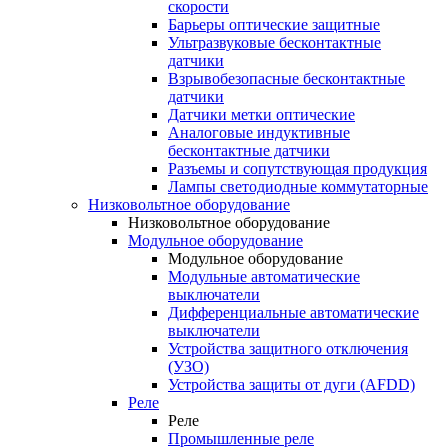
скорости
Барьеры оптические защитные
Ультразвуковые бесконтактные
датчики
Взрывобезопасные бесконтактные
датчики
Датчики метки оптические
Аналоговые индуктивные
бесконтактные датчики
Разъемы и сопутствующая продукция
Лампы светодиодные коммутаторные
Низковольтное оборудование
Низковольтное оборудование
Модульное оборудование
Модульное оборудование
Модульные автоматические
выключатели
Дифференциальные автоматические
выключатели
Устройства защитного отключения
(УЗО)
Устройства защиты от дуги (AFDD)
Реле
Реле
Промышленные реле