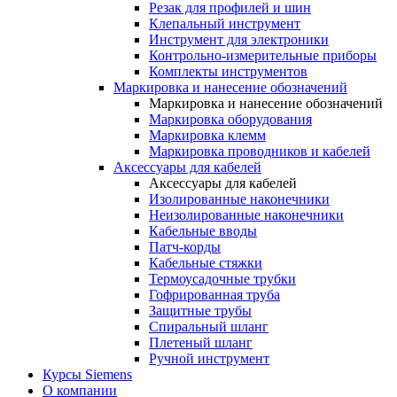
Резак для профилей и шин
Клепальный инструмент
Инструмент для электроники
Контрольно-измерительные приборы
Комплекты инструментов
Маркировка и нанесение обозначений
Маркировка и нанесение обозначений
Маркировка оборудования
Маркировка клемм
Маркировка проводников и кабелей
Аксессуары для кабелей
Аксессуары для кабелей
Изолированные наконечники
Неизолированные наконечники
Кабельные вводы
Патч-корды
Кабельные стяжки
Термоусадочные трубки
Гофрированная труба
Защитные трубы
Спиральный шланг
Плетеный шланг
Ручной инструмент
Курсы Siemens
О компании