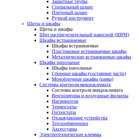
Защитные трубы
Спиральный шланг
Плетеный шланг
Ручной инструмент
Щиты и шкафы
Щиты и шкафы
Щит распределительный навесной (ЩРН)
Шкафы встраиваемые
Шкафы встраиваемые
Пластиковые встраиваемые шкафы
Металлические встраиваемые шкафы
Шкафы напольные
Шкафы напольные
Сборные шкафы (составные части)
Моноблочные шкафы (рамы)
Системы контроля микроклимата
Системы контроля микроклимата
Вентиляторы и воздушные фильтры
Нагреватели
Термостаты
Гигростаты
Охлаждающие устройства
Теплообменники
Аксессуары
Электротехнические клеммы