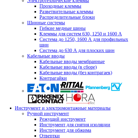
Электротехнические клеммы
Проходные клеммы
Разветвительные клеммы
Распределительные блоки
Шинные системы
Гибкие медные шины
Клеммы для систем 630, 1250 и 1600 А
Система до 1250, 1600 А для профильных
шин
Система до 630 А для плоских шин
Кабельные вводы
Кабельные вводы мембранные
Кабельные вводы (в сборе)
Кабельные вводы (без контрагаек)
Контрагайки
Инструмент и электромонтажные материалы
Ручной инструмент
Режущий инструмент
Инструмент для снятия изоляции
Инструмент для обжима
Отвертки