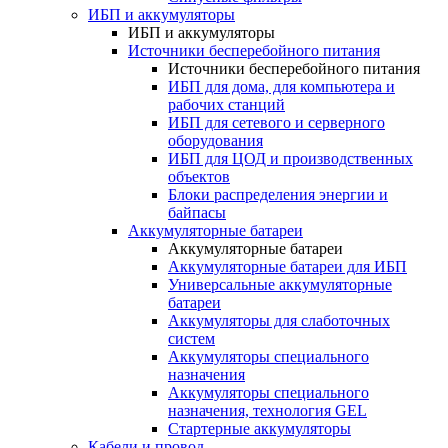
ИБП и аккумуляторы
ИБП и аккумуляторы
Источники бесперебойного питания
Источники бесперебойного питания
ИБП для дома, для компьютера и
рабочих станций
ИБП для сетевого и серверного
оборудования
ИБП для ЦОД и производственных
объектов
Блоки распределения энергии и
байпасы
Аккумуляторные батареи
Аккумуляторные батареи
Аккумуляторные батареи для ИБП
Универсальные аккумуляторные
батареи
Аккумуляторы для слаботочных
систем
Аккумуляторы специального
назначения
Аккумуляторы специального
назначения, технология GEL
Стартерные аккумуляторы
Кабели и провод