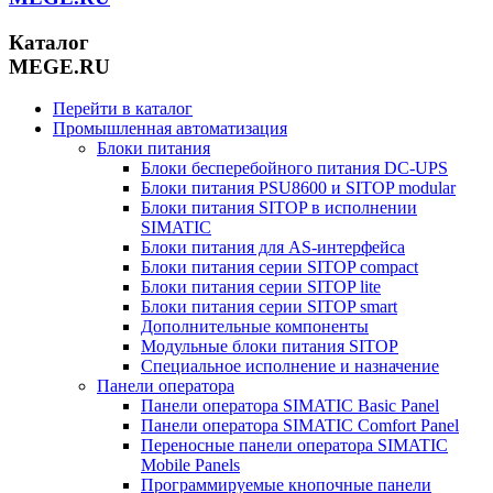
Каталог
MEGE.RU
Перейти в каталог
Промышленная автоматизация
Блоки питания
Блоки бесперебойного питания DC-UPS
Блоки питания PSU8600 и SITOP modular
Блоки питания SITOP в исполнении
SIMATIC
Блоки питания для AS-интерфейса
Блоки питания серии SITOP compact
Блоки питания серии SITOP lite
Блоки питания серии SITOP smart
Дополнительные компоненты
Модульные блоки питания SITOP
Специальное исполнение и назначение
Панели оператора
Панели оператора SIMATIC Basic Panel
Панели оператора SIMATIC Comfort Panel
Переносные панели оператора SIMATIC
Mobile Panels
Программируемые кнопочные панели