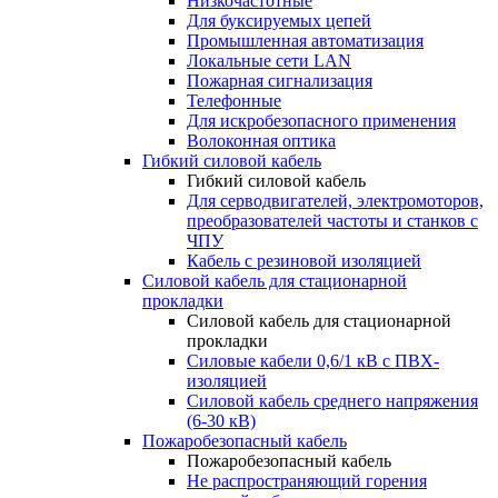
Низкочастотные
Для буксируемых цепей
Промышленная автоматизация
Локальные сети LAN
Пожарная сигнализация
Телефонные
Для искробезопасного применения
Волоконная оптика
Гибкий силовой кабель
Гибкий силовой кабель
Для серводвигателей, электромоторов,
преобразователей частоты и станков с
ЧПУ
Кабель с резиновой изоляцией
Силовой кабель для стационарной
прокладки
Силовой кабель для стационарной
прокладки
Силовые кабели 0,6/1 кВ с ПВХ-
изоляцией
Силовой кабель среднего напряжения
(6-30 кВ)
Пожаробезопасный кабель
Пожаробезопасный кабель
Не распространяющий горения