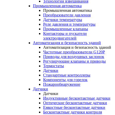
Технологии взвешивания
Промышленная автоматика
Промышленная автоматика
Преобразователи давления
Датчики температуры
Реле давления и температуры
Промышленные клапаны
Контакторы и пускатели
электродвигателей
Автоматизация и безопасность зданий
Автоматизация и безопасность зданий
Частотные преобразователи G120P
Приводы для воздушных заслонок
Регулирующие клапаны и приводы
Термостаты
Датчики
Стандартные контроллеры
Компоненты для горелок
Пожарообнаружение
Датчики
Датчики
Индуктивные бесконтактные датчики
Оптические бесконтактные датчики
Емкостные бесконтактные датчики
Бесконтактные датчики контроля