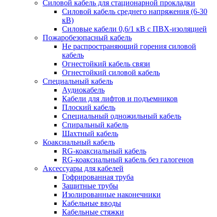
Силовой кабель для стационарной прокладки
Силовой кабель среднего напряжения (6-30
кВ)
Силовые кабели 0,6/1 кВ с ПВХ-изоляцией
Пожаробезопасный кабель
Не распространяющий горения силовой
кабель
Огнестойкий кабель связи
Огнестойкий силовой кабель
Специальный кабель
Аудиокабель
Кабели для лифтов и подъемников
Плоский кабель
Специальный одножильный кабель
Спиральный кабель
Шахтный кабель
Коаксиальный кабель
RG-коаксиальный кабель
RG-коаксиальный кабель без галогенов
Аксессуары для кабелей
Гофрированная труба
Защитные трубы
Изолированные наконечники
Кабельные вводы
Кабельные стяжки