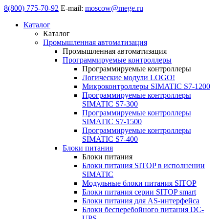
8(800) 775-70-92
E-mail:
moscow@mege.ru
Каталог
Каталог
Промышленная автоматизация
Промышленная автоматизация
Программируемые контроллеры
Программируемые контроллеры
Логические модули LOGO!
Микроконтроллеры SIMATIC S7-1200
Программируемые контроллеры
SIMATIC S7-300
Программируемые контроллеры
SIMATIC S7-1500
Программируемые контроллеры
SIMATIC S7-400
Блоки питания
Блоки питания
Блоки питания SITOP в исполнении
SIMATIC
Модульные блоки питания SITOP
Блоки питания серии SITOP smart
Блоки питания для AS-интерфейса
Блоки бесперебойного питания DC-
UPS