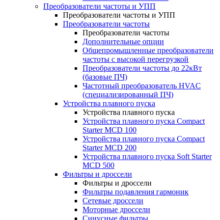
Преобразователи частоты и УПП
Преобразователи частоты и УПП
Преобразователи частоты
Преобразователи частоты
Дополнительные опции
Общепромышленные преобразователи
частоты с высокой перегрузкой
Преобразователи частоты до 22кВт
(базовые ПЧ)
Частотный преобразователь HVAC
(специализированный ПЧ)
Устройства плавного пуска
Устройства плавного пуска
Устройства плавного пуска Compact
Starter MCD 100
Устройства плавного пуска Compact
Starter MCD 200
Устройства плавного пуска Soft Starter
MCD 500
Фильтры и дроссели
Фильтры и дроссели
Фильтры подавления гармоник
Сетевые дроссели
Моторные дроссели
Синусные фильтры