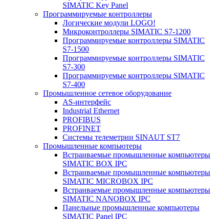
SIMATIC Key Panel
Программируемые контроллеры
Логические модули LOGO!
Микроконтроллеры SIMATIC S7-1200
Программируемые контроллеры SIMATIC
S7-1500
Программируемые контроллеры SIMATIC
S7-300
Программируемые контроллеры SIMATIC
S7-400
Промышленное сетевое оборудование
AS-интерфейс
Industrial Ethernet
PROFIBUS
PROFINET
Системы телеметрии SINAUT ST7
Промышленные компьютеры
Встраиваемые промышленные компьютеры
SIMATIC BOX IPC
Встраиваемые промышленные компьютеры
SIMATIC MICROBOX IPC
Встраиваемые промышленные компьютеры
SIMATIC NANOBOX IPC
Панельные промышленные компьютеры
SIMATIC Panel IPC