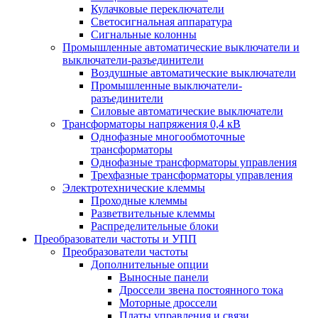
Кулачковые переключатели
Светосигнальная аппаратура
Сигнальные колонны
Промышленные автоматические выключатели и
выключатели-разъединители
Воздушные автоматические выключатели
Промышленные выключатели-
разъединители
Силовые автоматические выключатели
Трансформаторы напряжения 0,4 кВ
Однофазные многообмоточные
трансформаторы
Однофазные трансформаторы управления
Трехфазные трансформаторы управления
Электротехнические клеммы
Проходные клеммы
Разветвительные клеммы
Распределительные блоки
Преобразователи частоты и УПП
Преобразователи частоты
Дополнительные опции
Выносные панели
Дроссели звена постоянного тока
Моторные дроссели
Платы управления и связи