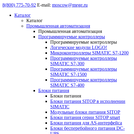
8(800) 775-70-92
E-mail:
moscow@mege.ru
Каталог
Каталог
Промышленная автоматизация
Промышленная автоматизация
Программируемые контроллеры
Программируемые контроллеры
Логические модули LOGO!
Микроконтроллеры SIMATIC S7-1200
Программируемые контроллеры
SIMATIC S7-300
Программируемые контроллеры
SIMATIC S7-1500
Программируемые контроллеры
SIMATIC S7-400
Блоки питания
Блоки питания
Блоки питания SITOP в исполнении
SIMATIC
Модульные блоки питания SITOP
Блоки питания серии SITOP smart
Блоки питания для AS-интерфейса
Блоки бесперебойного питания DC-
UPS