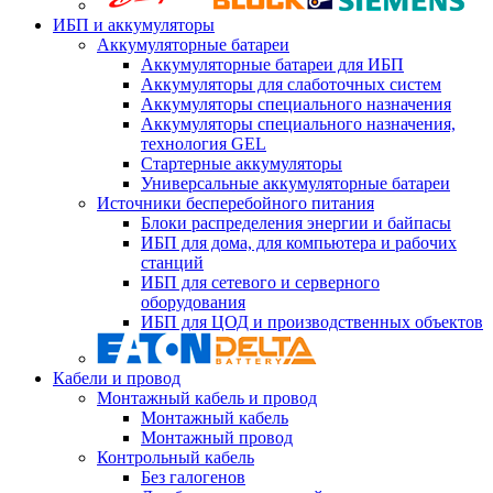
ИБП и аккумуляторы
Аккумуляторные батареи
Аккумуляторные батареи для ИБП
Аккумуляторы для слаботочных систем
Аккумуляторы специального назначения
Аккумуляторы специального назначения,
технология GEL
Стартерные аккумуляторы
Универсальные аккумуляторные батареи
Источники бесперебойного питания
Блоки распределения энергии и байпасы
ИБП для дома, для компьютера и рабочих
станций
ИБП для сетевого и серверного
оборудования
ИБП для ЦОД и производственных объектов
Кабели и провод
Монтажный кабель и провод
Монтажный кабель
Монтажный провод
Контрольный кабель
Без галогенов