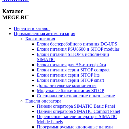
Каталог
MEGE.RU
Перейти в каталог
Промышленная автоматизация
Блоки питания
Блоки бесперебойного питания DC-UPS
Блоки питания PSU8600 и SITOP modular
Блоки питания SITOP в исполнении
SIMATIC
Блоки питания для AS-интерфейса
Блоки питания серии SITOP compact
Блоки питания серии SITOP lite
Блоки питания серии SITOP smart
Дополнительные компоненты
Модульные блоки питания SITOP
Специальное исполнение и назначение
Панели оператора
Панели оператора SIMATIC Basic Panel
Панели оператора SIMATIC Comfort Panel
Переносные панели оператора SIMATIC
Mobile Panels
Программируемые кнопочные панели