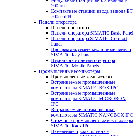
Модульные станции ввода-вывода ET
200pro
Компактные станции ввода-вывода ET
200ecoPN
Панели оператора
Панели оператора
Панели оператора SIMATIC Basic Panel
Панели оператора SIMATIC Comfort
Panel
Программируемые кнопочные панели
SIMATIC Key Panel
Переносные панели оператора
SIMATIC Mobile Panels
Промышленные компьютеры
Промышленные компьютеры
Встраиваемые промышленные
компьютеры SIMATIC BOX IPC
Встраиваемые промышленные
компьютеры SIMATIC MICROBOX
IPC
Встраиваемые промышленные
компьютеры SIMATIC NANOBOX IPC
Стоечные промышленные компьютеры
SIMATIC Rack IPC
Панельные промышленные