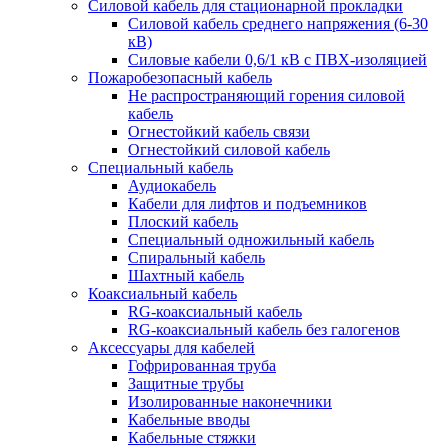
Силовой кабель для стационарной прокладки
Силовой кабель среднего напряжения (6-30
кВ)
Силовые кабели 0,6/1 кВ с ПВХ-изоляцией
Пожаробезопасный кабель
Не распространяющий горения силовой
кабель
Огнестойкий кабель связи
Огнестойкий силовой кабель
Специальный кабель
Аудиокабель
Кабели для лифтов и подъемников
Плоский кабель
Специальный одножильный кабель
Спиральный кабель
Шахтный кабель
Коаксиальный кабель
RG-коаксиальный кабель
RG-коаксиальный кабель без галогенов
Аксессуары для кабелей
Гофрированная труба
Защитные трубы
Изолированные наконечники
Кабельные вводы
Кабельные стяжки