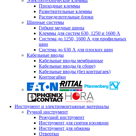
Электротехнические клеммы
Проходные клеммы
Разветвительные клеммы
Распределительные блоки
Шинные системы
Гибкие медные шины
Клеммы для систем 630, 1250 и 1600 А
Система до 1250, 1600 А для профильных
шин
Система до 630 А для плоских шин
Кабельные вводы
Кабельные вводы мембранные
Кабельные вводы (в сборе)
Кабельные вводы (без контрагаек)
Контрагайки
Инструмент и электромонтажные материалы
Ручной инструмент
Режущий инструмент
Инструмент для снятия изоляции
Инструмент для обжима
Отвертки