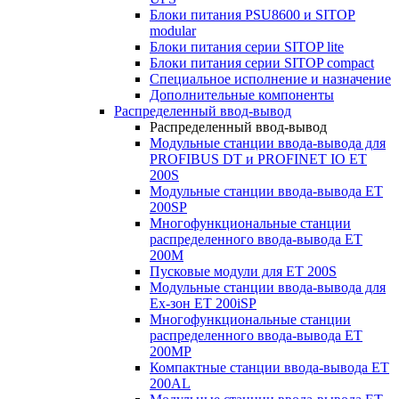
Блоки питания PSU8600 и SITOP
modular
Блоки питания серии SITOP lite
Блоки питания серии SITOP compact
Специальное исполнение и назначение
Дополнительные компоненты
Распределенный ввод-вывод
Распределенный ввод-вывод
Модульные станции ввода-вывода для
PROFIBUS DT и PROFINET IO ET
200S
Модульные станции ввода-вывода ET
200SP
Многофункциональные станции
распределенного ввода-вывода ET
200M
Пусковые модули для ET 200S
Модульные станции ввода-вывода для
Ex-зон ET 200iSP
Многофункциональные станции
распределенного ввода-вывода ET
200MP
Компактные станции ввода-вывода ET
200AL