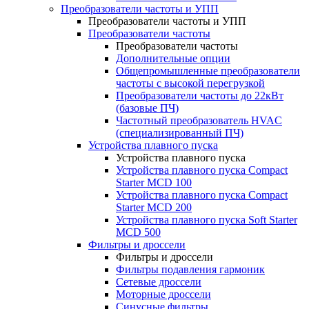
Преобразователи частоты и УПП
Преобразователи частоты и УПП
Преобразователи частоты
Преобразователи частоты
Дополнительные опции
Общепромышленные преобразователи
частоты с высокой перегрузкой
Преобразователи частоты до 22кВт
(базовые ПЧ)
Частотный преобразователь HVAC
(специализированный ПЧ)
Устройства плавного пуска
Устройства плавного пуска
Устройства плавного пуска Compact
Starter MCD 100
Устройства плавного пуска Compact
Starter MCD 200
Устройства плавного пуска Soft Starter
MCD 500
Фильтры и дроссели
Фильтры и дроссели
Фильтры подавления гармоник
Сетевые дроссели
Моторные дроссели
Синусные фильтры