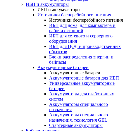
ИБП и аккумуляторы
ИБП и аккумуляторы
Источники бесперебойного питания
Источники бесперебойного питания
ИБП для дома, для компьютера и
рабочих станций
ИБП для сетевого и серверного
оборудования
ИБП для ЦОД и производственных
объектов
Блоки распределения энергии и
байпасы
Аккумуляторные батареи
Аккумуляторные батареи
Аккумуляторные батареи для ИБП
Универсальные аккумуляторные
батареи
Аккумуляторы для слаботочных
систем
Аккумуляторы специального
назначения
Аккумуляторы специального
назначения, технология GEL
Стартерные аккумуляторы
Кабели и провод