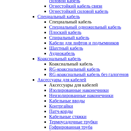
силовой кабель
Огнестойкий кабель связи
Огнестойкий силовой кабель
Специальный кабель
Специальный кабель
Специальный одножильный кабель
Плоский кабель
Спиральный кабель
Кабели для лифтов и подъемников
Шахтный кабель
Аудиокабель
Коаксиальный кабель
Коаксиальный кабель
RG-коаксиальный кабель
RG-коаксиальный кабель без галогенов
Аксессуары для кабелей
Аксессуары для кабелей
Изолированные наконечники
Неизолированные наконечники
Кабельные вводы
Контргайки
Патч-корды
Кабельные стяжки
Термоусадочные трубки
Гофрированная труба