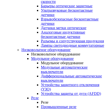
скорости
Барьеры оптические защитные
Ультразвуковые бесконтактные
датчики
Взрывобезопасные бесконтактные
датчики
Датчики метки оптические
Аналоговые индуктивные
бесконтактные датчики
Разъемы и сопутствующая продукция
Лампы светодиодные коммутаторные
Низковольтное оборудование
Низковольтное оборудование
Модульное оборудование
Модульное оборудование
Модульные автоматические
выключатели
Дифференциальные автоматические
выключатели
Устройства защитного отключения
(УЗО)
Устройства защиты от дуги (AFDD)
Реле
Реле
Промышленные реле