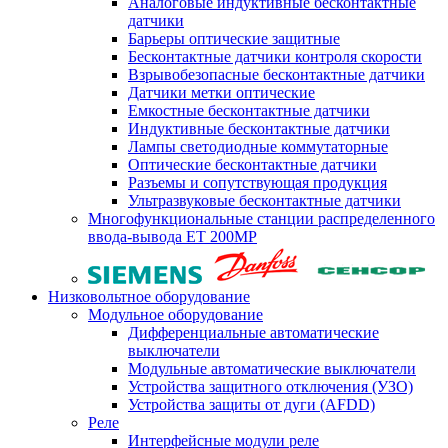
Аналоговые индуктивные бесконтактные
датчики
Барьеры оптические защитные
Бесконтактные датчики контроля скорости
Взрывобезопасные бесконтактные датчики
Датчики метки оптические
Емкостные бесконтактные датчики
Индуктивные бесконтактные датчики
Лампы светодиодные коммутаторные
Оптические бесконтактные датчики
Разъемы и сопутствующая продукция
Ультразвуковые бесконтактные датчики
Многофункциональные станции распределенного
ввода-вывода ET 200MP
Низковольтное оборудование
Модульное оборудование
Дифференциальные автоматические
выключатели
Модульные автоматические выключатели
Устройства защитного отключения (УЗО)
Устройства защиты от дуги (AFDD)
Реле
Интерфейсные модули реле