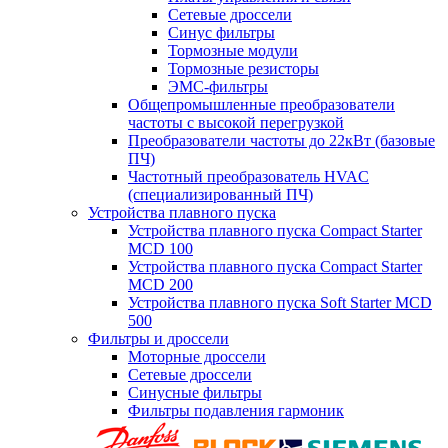
Сетевые дроссели
Синус фильтры
Тормозные модули
Тормозные резисторы
ЭМС-фильтры
Общепромышленные преобразователи
частоты с высокой перегрузкой
Преобразователи частоты до 22кВт (базовые
ПЧ)
Частотный преобразователь HVAC
(специализированный ПЧ)
Устройства плавного пуска
Устройства плавного пуска Compact Starter
MCD 100
Устройства плавного пуска Compact Starter
MCD 200
Устройства плавного пуска Soft Starter MCD
500
Фильтры и дроссели
Моторные дроссели
Сетевые дроссели
Синусные фильтры
Фильтры подавления гармоник