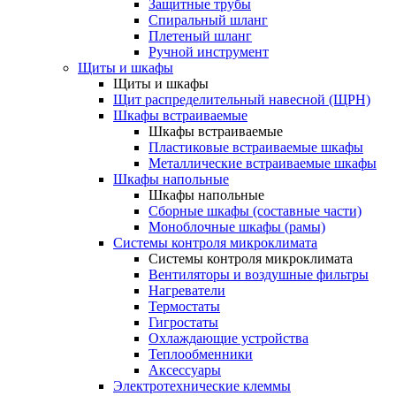
Защитные трубы
Спиральный шланг
Плетеный шланг
Ручной инструмент
Щиты и шкафы
Щиты и шкафы
Щит распределительный навесной (ЩРН)
Шкафы встраиваемые
Шкафы встраиваемые
Пластиковые встраиваемые шкафы
Металлические встраиваемые шкафы
Шкафы напольные
Шкафы напольные
Сборные шкафы (составные части)
Моноблочные шкафы (рамы)
Системы контроля микроклимата
Системы контроля микроклимата
Вентиляторы и воздушные фильтры
Нагреватели
Термостаты
Гигростаты
Охлаждающие устройства
Теплообменники
Аксессуары
Электротехнические клеммы