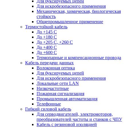
Для буксируемых цепей
Для искробезопасного применения
Механическая, химическая, биологическая
стойкость
Общепромышленное применение
Термостойкий кабель
До +145 С
До +180 C
До +205 С, +260 С
До +400 C
До +600 С
Термопарные и компенсационные провода
Кабель передачи данных
Волоконная оптика
Для буксируемых цепей
Для искробезопасного применения
Локальные сети LAN
Низкочастотные
Пожарная сигнализация
Промышленная автоматизация
Телефонные
Гибкий силовой кабель
Для серводвигателей, электромоторов,
преобразователей частоты и станков с ЧПУ
Кабель с резиновой изоляцией