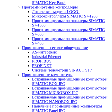
SIMATIC Key Panel
Программируемые контроллеры
Логические модули LOGO!
Микроконтроллеры SIMATIC S7-1200
Программируемые контроллеры SIMATIC
S7-1500
Программируемые контроллеры SIMATIC
S7-300
Программируемые контроллеры SIMATIC
S7-400
Промышленное сетевое оборудование
AS-интерфейс
Industrial Ethernet
PROFIBUS
PROFINET
Системы телеметрии SINAUT ST7
Промышленные компьютеры
Встраиваемые промышленные компьютеры
SIMATIC BOX IPC
Встраиваемые промышленные компьютеры
SIMATIC MICROBOX IPC
Встраиваемые промышленные компьютеры
SIMATIC NANOBOX IPC
Панельные промышленные компьютеры
SIMATIC Panel IPC