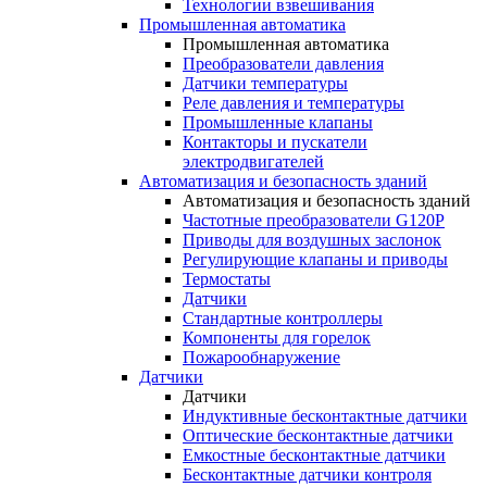
Технологии взвешивания
Промышленная автоматика
Промышленная автоматика
Преобразователи давления
Датчики температуры
Реле давления и температуры
Промышленные клапаны
Контакторы и пускатели
электродвигателей
Автоматизация и безопасность зданий
Автоматизация и безопасность зданий
Частотные преобразователи G120P
Приводы для воздушных заслонок
Регулирующие клапаны и приводы
Термостаты
Датчики
Стандартные контроллеры
Компоненты для горелок
Пожарообнаружение
Датчики
Датчики
Индуктивные бесконтактные датчики
Оптические бесконтактные датчики
Емкостные бесконтактные датчики
Бесконтактные датчики контроля