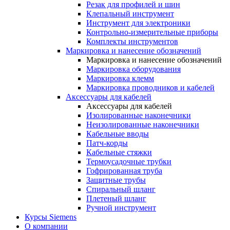
Резак для профилей и шин
Клепальный инструмент
Инструмент для электроники
Контрольно-измерительные приборы
Комплекты инструментов
Маркировка и нанесение обозначений
Маркировка и нанесение обозначений
Маркировка оборудования
Маркировка клемм
Маркировка проводников и кабелей
Аксессуары для кабелей
Аксессуары для кабелей
Изолированные наконечники
Неизолированные наконечники
Кабельные вводы
Патч-корды
Кабельные стяжки
Термоусадочные трубки
Гофрированная труба
Защитные трубы
Спиральный шланг
Плетеный шланг
Ручной инструмент
Курсы Siemens
О компании