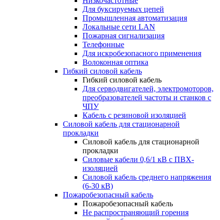
Низкочастотные
Для буксируемых цепей
Промышленная автоматизация
Локальные сети LAN
Пожарная сигнализация
Телефонные
Для искробезопасного применения
Волоконная оптика
Гибкий силовой кабель
Гибкий силовой кабель
Для серводвигателей, электромоторов,
преобразователей частоты и станков с
ЧПУ
Кабель с резиновой изоляцией
Силовой кабель для стационарной
прокладки
Силовой кабель для стационарной
прокладки
Силовые кабели 0,6/1 кВ с ПВХ-
изоляцией
Силовой кабель среднего напряжения
(6-30 кВ)
Пожаробезопасный кабель
Пожаробезопасный кабель
Не распространяющий горения