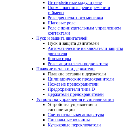
Интерфейсные модули реле
Промышленные реле времени и
таймеры
Реле для печатного монтажа
Шаговые реле
Реле с принудительным управлением
контактами
Пуск и защита двигателей
Пуск и защита двигателей
Автоматические выключатели защиты
двигателя
Контакторы
Реле защиты электродвигателя
Плавкие вставки и держатели
Плавкие вставки и держатели
Цилиндрические предохранители
Ножевые предохранители
Предохранители типа D
Держатели предохранителей
Устройства управления и сигнализации
Устройства управления и
сигнализации
Светосигнальная аппаратура
Сигнальные колонны
Кулачковые переключатели