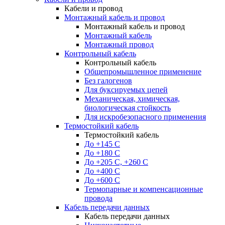
Кабели и провод
Монтажный кабель и провод
Монтажный кабель и провод
Монтажный кабель
Монтажный провод
Контрольный кабель
Контрольный кабель
Общепромышленное применение
Без галогенов
Для буксируемых цепей
Механическая, химическая,
биологическая стойкость
Для искробезопасного применения
Термостойкий кабель
Термостойкий кабель
До +145 С
До +180 C
До +205 С, +260 С
До +400 C
До +600 С
Термопарные и компенсационные
провода
Кабель передачи данных
Кабель передачи данных