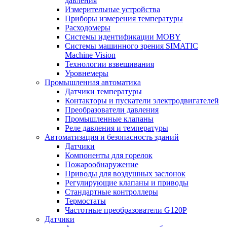
давления
Измерительные устройства
Приборы измерения температуры
Расходомеры
Системы идентификации MOBY
Системы машинного зрения SIMATIC
Machine Vision
Технологии взвешивания
Уровнемеры
Промышленная автоматика
Датчики температуры
Контакторы и пускатели электродвигателей
Преобразователи давления
Промышленные клапаны
Реле давления и температуры
Автоматизация и безопасность зданий
Датчики
Компоненты для горелок
Пожарообнаружение
Приводы для воздушных заслонок
Регулирующие клапаны и приводы
Стандартные контроллеры
Термостаты
Частотные преобразователи G120P
Датчики