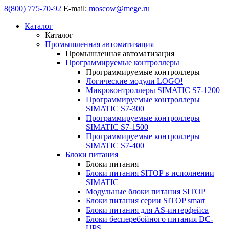
8(800) 775-70-92
E-mail:
moscow@mege.ru
Каталог
Каталог
Промышленная автоматизация
Промышленная автоматизация
Программируемые контроллеры
Программируемые контроллеры
Логические модули LOGO!
Микроконтроллеры SIMATIC S7-1200
Программируемые контроллеры
SIMATIC S7-300
Программируемые контроллеры
SIMATIC S7-1500
Программируемые контроллеры
SIMATIC S7-400
Блоки питания
Блоки питания
Блоки питания SITOP в исполнении
SIMATIC
Модульные блоки питания SITOP
Блоки питания серии SITOP smart
Блоки питания для AS-интерфейса
Блоки бесперебойного питания DC-
UPS