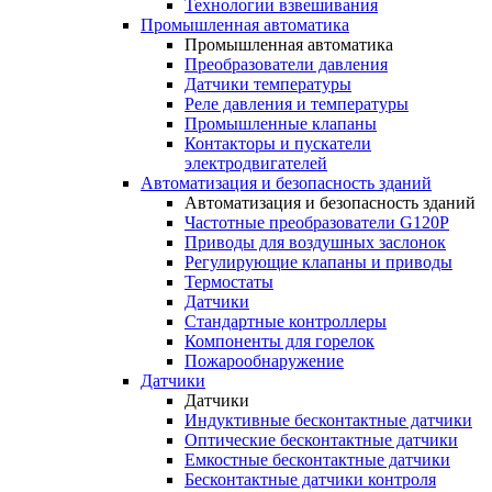
Технологии взвешивания
Промышленная автоматика
Промышленная автоматика
Преобразователи давления
Датчики температуры
Реле давления и температуры
Промышленные клапаны
Контакторы и пускатели
электродвигателей
Автоматизация и безопасность зданий
Автоматизация и безопасность зданий
Частотные преобразователи G120P
Приводы для воздушных заслонок
Регулирующие клапаны и приводы
Термостаты
Датчики
Стандартные контроллеры
Компоненты для горелок
Пожарообнаружение
Датчики
Датчики
Индуктивные бесконтактные датчики
Оптические бесконтактные датчики
Емкостные бесконтактные датчики
Бесконтактные датчики контроля