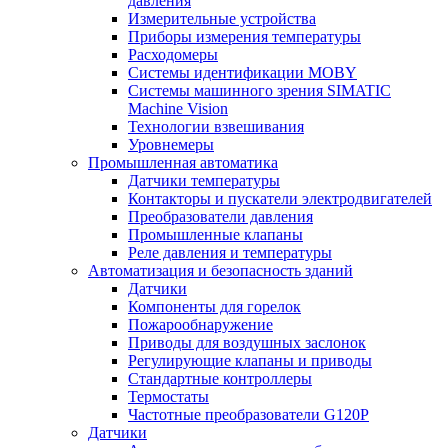
давления
Измерительные устройства
Приборы измерения температуры
Расходомеры
Системы идентификации MOBY
Системы машинного зрения SIMATIC
Machine Vision
Технологии взвешивания
Уровнемеры
Промышленная автоматика
Датчики температуры
Контакторы и пускатели электродвигателей
Преобразователи давления
Промышленные клапаны
Реле давления и температуры
Автоматизация и безопасность зданий
Датчики
Компоненты для горелок
Пожарообнаружение
Приводы для воздушных заслонок
Регулирующие клапаны и приводы
Стандартные контроллеры
Термостаты
Частотные преобразователи G120P
Датчики