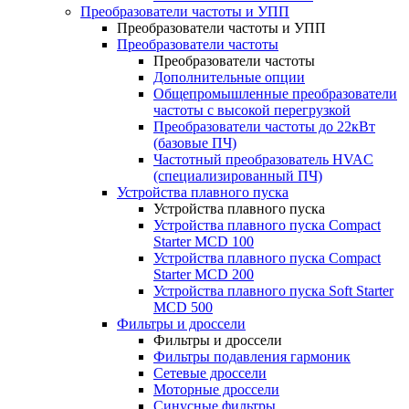
Преобразователи частоты и УПП
Преобразователи частоты и УПП
Преобразователи частоты
Преобразователи частоты
Дополнительные опции
Общепромышленные преобразователи
частоты с высокой перегрузкой
Преобразователи частоты до 22кВт
(базовые ПЧ)
Частотный преобразователь HVAC
(специализированный ПЧ)
Устройства плавного пуска
Устройства плавного пуска
Устройства плавного пуска Compact
Starter MCD 100
Устройства плавного пуска Compact
Starter MCD 200
Устройства плавного пуска Soft Starter
MCD 500
Фильтры и дроссели
Фильтры и дроссели
Фильтры подавления гармоник
Сетевые дроссели
Моторные дроссели
Синусные фильтры