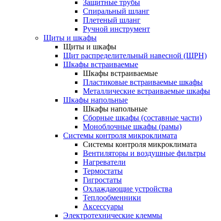
Защитные трубы
Спиральный шланг
Плетеный шланг
Ручной инструмент
Щиты и шкафы
Щиты и шкафы
Щит распределительный навесной (ЩРН)
Шкафы встраиваемые
Шкафы встраиваемые
Пластиковые встраиваемые шкафы
Металлические встраиваемые шкафы
Шкафы напольные
Шкафы напольные
Сборные шкафы (составные части)
Моноблочные шкафы (рамы)
Системы контроля микроклимата
Системы контроля микроклимата
Вентиляторы и воздушные фильтры
Нагреватели
Термостаты
Гигростаты
Охлаждающие устройства
Теплообменники
Аксессуары
Электротехнические клеммы