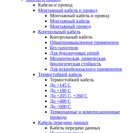
Кабели и провод
Монтажный кабель и провод
Монтажный кабель и провод
Монтажный кабель
Монтажный провод
Контрольный кабель
Контрольный кабель
Общепромышленное применение
Без галогенов
Для буксируемых цепей
Механическая, химическая,
биологическая стойкость
Для искробезопасного применения
Термостойкий кабель
Термостойкий кабель
До +145 С
До +180 C
До +205 С, +260 С
До +400 C
До +600 С
Термопарные и компенсационные
провода
Кабель передачи данных
Кабель передачи данных