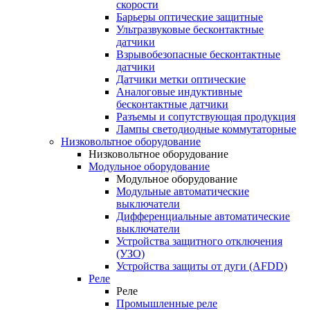
скорости
Барьеры оптические защитные
Ультразвуковые бесконтактные
датчики
Взрывобезопасные бесконтактные
датчики
Датчики метки оптические
Аналоговые индуктивные
бесконтактные датчики
Разъемы и сопутствующая продукция
Лампы светодиодные коммутаторные
Низковольтное оборудование
Низковольтное оборудование
Модульное оборудование
Модульное оборудование
Модульные автоматические
выключатели
Дифференциальные автоматические
выключатели
Устройства защитного отключения
(УЗО)
Устройства защиты от дуги (AFDD)
Реле
Реле
Промышленные реле