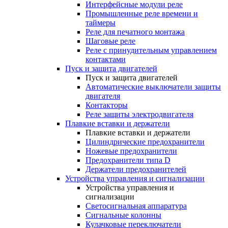
Интерфейсные модули реле
Промышленные реле времени и
таймеры
Реле для печатного монтажа
Шаговые реле
Реле с принудительным управлением
контактами
Пуск и защита двигателей
Пуск и защита двигателей
Автоматические выключатели защиты
двигателя
Контакторы
Реле защиты электродвигателя
Плавкие вставки и держатели
Плавкие вставки и держатели
Цилиндрические предохранители
Ножевые предохранители
Предохранители типа D
Держатели предохранителей
Устройства управления и сигнализации
Устройства управления и
сигнализации
Светосигнальная аппаратура
Сигнальные колонны
Кулачковые переключатели