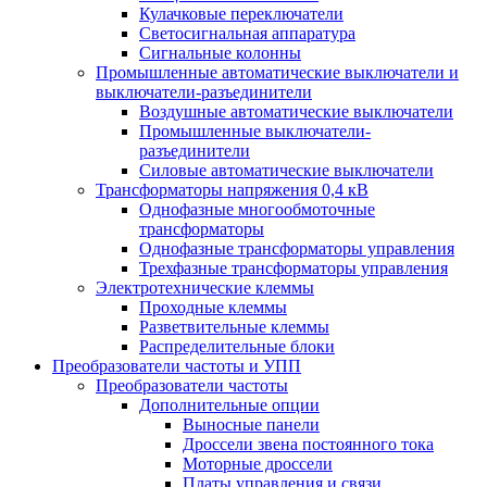
Кулачковые переключатели
Светосигнальная аппаратура
Сигнальные колонны
Промышленные автоматические выключатели и
выключатели-разъединители
Воздушные автоматические выключатели
Промышленные выключатели-
разъединители
Силовые автоматические выключатели
Трансформаторы напряжения 0,4 кВ
Однофазные многообмоточные
трансформаторы
Однофазные трансформаторы управления
Трехфазные трансформаторы управления
Электротехнические клеммы
Проходные клеммы
Разветвительные клеммы
Распределительные блоки
Преобразователи частоты и УПП
Преобразователи частоты
Дополнительные опции
Выносные панели
Дроссели звена постоянного тока
Моторные дроссели
Платы управления и связи