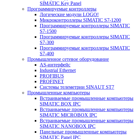
SIMATIC Key Panel
Программируемые контроллеры
Логические модули LOGO!
Микроконтроллеры SIMATIC S7-1200
Программируемые контроллеры SIMATIC
S7-1500
Программируемые контроллеры SIMATIC
S7-300
Программируемые контроллеры SIMATIC
S7-400
Промышленное сетевое оборудование
AS-интерфейс
Industrial Ethernet
PROFIBUS
PROFINET
Системы телеметрии SINAUT ST7
Промышленные компьютеры
Встраиваемые промышленные компьютеры
SIMATIC BOX IPC
Встраиваемые промышленные компьютеры
SIMATIC MICROBOX IPC
Встраиваемые промышленные компьютеры
SIMATIC NANOBOX IPC
Панельные промышленные компьютеры
SIMATIC Panel IPC