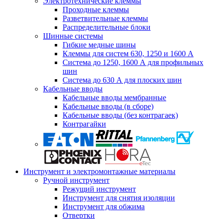
Электротехнические клеммы
Проходные клеммы
Разветвительные клеммы
Распределительные блоки
Шинные системы
Гибкие медные шины
Клеммы для систем 630, 1250 и 1600 А
Система до 1250, 1600 А для профильных
шин
Система до 630 А для плоских шин
Кабельные вводы
Кабельные вводы мембранные
Кабельные вводы (в сборе)
Кабельные вводы (без контрагаек)
Контрагайки
Инструмент и электромонтажные материалы
Ручной инструмент
Режущий инструмент
Инструмент для снятия изоляции
Инструмент для обжима
Отвертки