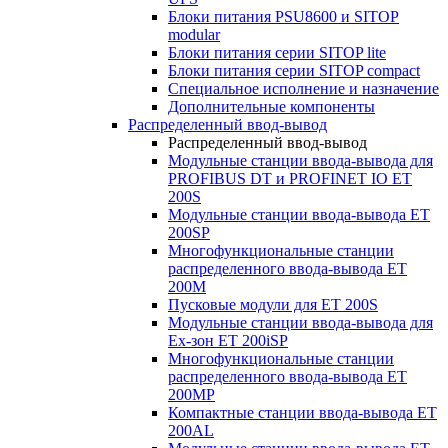
Блоки питания PSU8600 и SITOP
modular
Блоки питания серии SITOP lite
Блоки питания серии SITOP compact
Специальное исполнение и назначение
Дополнительные компоненты
Распределенный ввод-вывод
Распределенный ввод-вывод
Модульные станции ввода-вывода для
PROFIBUS DT и PROFINET IO ET
200S
Модульные станции ввода-вывода ET
200SP
Многофункциональные станции
распределенного ввода-вывода ET
200M
Пусковые модули для ET 200S
Модульные станции ввода-вывода для
Ex-зон ET 200iSP
Многофункциональные станции
распределенного ввода-вывода ET
200MP
Компактные станции ввода-вывода ET
200AL