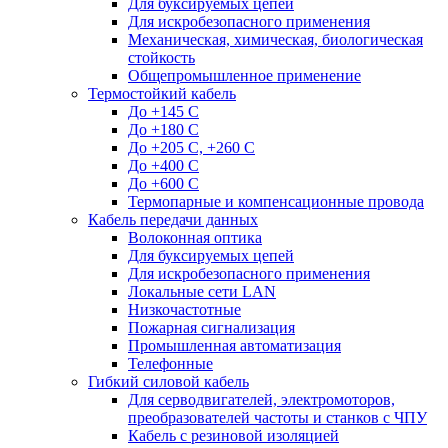
Для буксируемых цепей
Для искробезопасного применения
Механическая, химическая, биологическая
стойкость
Общепромышленное применение
Термостойкий кабель
До +145 С
До +180 C
До +205 С, +260 С
До +400 C
До +600 С
Термопарные и компенсационные провода
Кабель передачи данных
Волоконная оптика
Для буксируемых цепей
Для искробезопасного применения
Локальные сети LAN
Низкочастотные
Пожарная сигнализация
Промышленная автоматизация
Телефонные
Гибкий силовой кабель
Для серводвигателей, электромоторов,
преобразователей частоты и станков с ЧПУ
Кабель с резиновой изоляцией