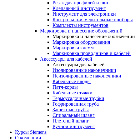
Резак для профилей и шин
Клепальный инструмент
Инструмент для электроники
Контрольно-измерительные приборы
Комплекты инструментов
Маркировка и нанесение обозначений
Маркировка и нанесение обозначений
Маркировка оборудования
Маркировка клемм
Маркировка проводников и кабелей
Аксессуары для кабелей
Аксессуары для кабелей
Изолированные наконечники
Неизолированные наконечники
Кабельные вводы
Патч-корды
Кабельные стяжки
Термоусадочные трубки
Гофрированная труба
Защитные трубы
Спиральный шланг
Плетеный шланг
Ручной инструмент
Курсы Siemens
О компании