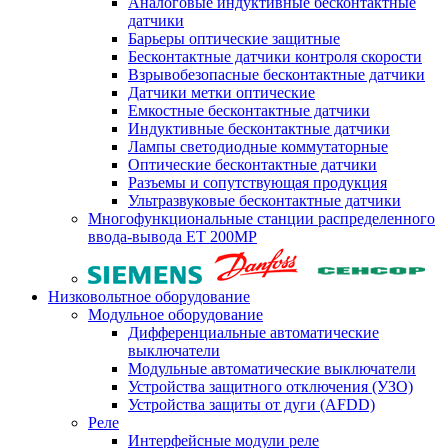
Аналоговые индуктивные бесконтактные
датчики
Барьеры оптические защитные
Бесконтактные датчики контроля скорости
Взрывобезопасные бесконтактные датчики
Датчики метки оптические
Емкостные бесконтактные датчики
Индуктивные бесконтактные датчики
Лампы светодиодные коммутаторные
Оптические бесконтактные датчики
Разъемы и сопутствующая продукция
Ультразвуковые бесконтактные датчики
Многофункциональные станции распределенного
ввода-вывода ET 200MP
Низковольтное оборудование
Модульное оборудование
Дифференциальные автоматические
выключатели
Модульные автоматические выключатели
Устройства защитного отключения (УЗО)
Устройства защиты от дуги (AFDD)
Реле
Интерфейсные модули реле