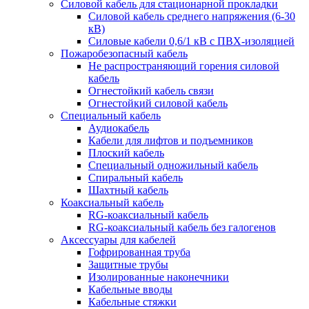
Силовой кабель для стационарной прокладки
Силовой кабель среднего напряжения (6-30
кВ)
Силовые кабели 0,6/1 кВ с ПВХ-изоляцией
Пожаробезопасный кабель
Не распространяющий горения силовой
кабель
Огнестойкий кабель связи
Огнестойкий силовой кабель
Специальный кабель
Аудиокабель
Кабели для лифтов и подъемников
Плоский кабель
Специальный одножильный кабель
Спиральный кабель
Шахтный кабель
Коаксиальный кабель
RG-коаксиальный кабель
RG-коаксиальный кабель без галогенов
Аксессуары для кабелей
Гофрированная труба
Защитные трубы
Изолированные наконечники
Кабельные вводы
Кабельные стяжки