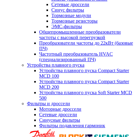
Сетевые дроссели
Синус фильтры
Тормозные модули
Тормозные резисторы
ЭМС-фильтры
Общепромышленные преобразователи
частоты с высокой перегрузкой
Преобразователи частоты до 22кВт (базовые
ПЧ)
Частотный преобразователь HVAC
(специализированный ПЧ)
Устройства плавного пуска
Устройства плавного пуска Compact Starter
MCD 100
Устройства плавного пуска Compact Starter
MCD 200
Устройства плавного пуска Soft Starter MCD
500
Фильтры и дроссели
Моторные дроссели
Сетевые дроссели
Синусные фильтры
Фильтры подавления гармоник