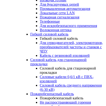
Низкочастотные
Для буксируемых цепей
Промышленная автоматизация
Локальные сети LAN
Пожарная сигнализация
Телефонные
Для искробезопасного применения
Волоконная оптика
Гибкий силовой кабель
Гибкий силовой кабель
Для серводвигателей, электромоторов,
преобразователей частоты и станков с
ЧПУ
Кабель с резиновой изоляцией
Силовой кабель для стационарной
прокладки
Силовой кабель для стационарной
прокладки
Силовые кабели 0,6/1 кВ с ПВХ-
изоляцией
Силовой кабель среднего напряжения
(6-30 кВ)
Пожаробезопасный кабель
Пожаробезопасный кабель
Не распространяющий горения