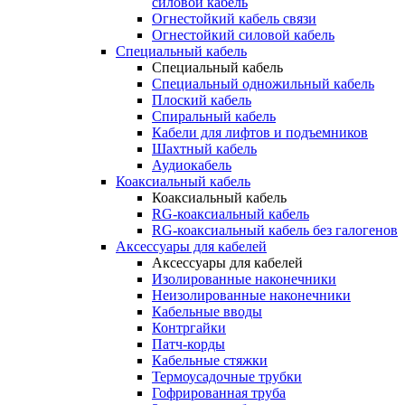
силовой кабель
Огнестойкий кабель связи
Огнестойкий силовой кабель
Специальный кабель
Специальный кабель
Специальный одножильный кабель
Плоский кабель
Спиральный кабель
Кабели для лифтов и подъемников
Шахтный кабель
Аудиокабель
Коаксиальный кабель
Коаксиальный кабель
RG-коаксиальный кабель
RG-коаксиальный кабель без галогенов
Аксессуары для кабелей
Аксессуары для кабелей
Изолированные наконечники
Неизолированные наконечники
Кабельные вводы
Контргайки
Патч-корды
Кабельные стяжки
Термоусадочные трубки
Гофрированная труба