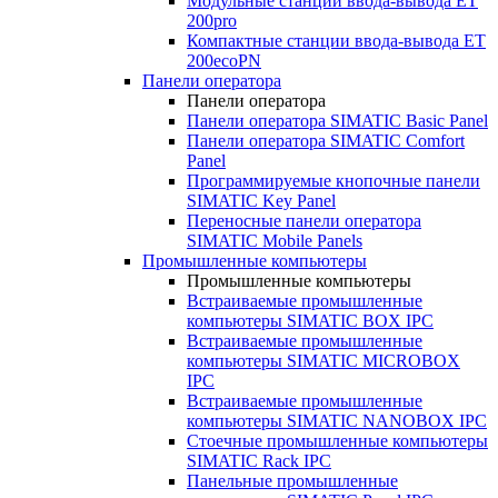
Модульные станции ввода-вывода ET
200pro
Компактные станции ввода-вывода ET
200ecoPN
Панели оператора
Панели оператора
Панели оператора SIMATIC Basic Panel
Панели оператора SIMATIC Comfort
Panel
Программируемые кнопочные панели
SIMATIC Key Panel
Переносные панели оператора
SIMATIC Mobile Panels
Промышленные компьютеры
Промышленные компьютеры
Встраиваемые промышленные
компьютеры SIMATIC BOX IPC
Встраиваемые промышленные
компьютеры SIMATIC MICROBOX
IPC
Встраиваемые промышленные
компьютеры SIMATIC NANOBOX IPC
Стоечные промышленные компьютеры
SIMATIC Rack IPC
Панельные промышленные