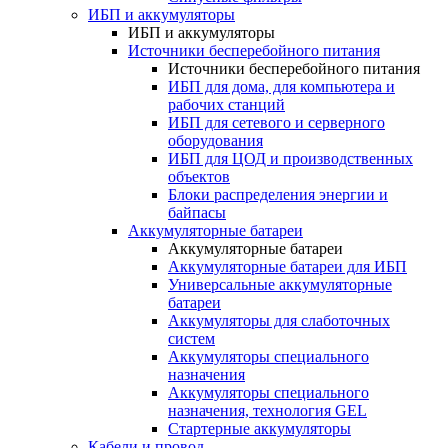
ИБП и аккумуляторы
ИБП и аккумуляторы
Источники бесперебойного питания
Источники бесперебойного питания
ИБП для дома, для компьютера и
рабочих станций
ИБП для сетевого и серверного
оборудования
ИБП для ЦОД и производственных
объектов
Блоки распределения энергии и
байпасы
Аккумуляторные батареи
Аккумуляторные батареи
Аккумуляторные батареи для ИБП
Универсальные аккумуляторные
батареи
Аккумуляторы для слаботочных
систем
Аккумуляторы специального
назначения
Аккумуляторы специального
назначения, технология GEL
Стартерные аккумуляторы
Кабели и провод