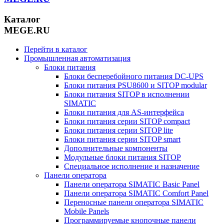
Каталог
MEGE.RU
Перейти в каталог
Промышленная автоматизация
Блоки питания
Блоки бесперебойного питания DC-UPS
Блоки питания PSU8600 и SITOP modular
Блоки питания SITOP в исполнении
SIMATIC
Блоки питания для AS-интерфейса
Блоки питания серии SITOP compact
Блоки питания серии SITOP lite
Блоки питания серии SITOP smart
Дополнительные компоненты
Модульные блоки питания SITOP
Специальное исполнение и назначение
Панели оператора
Панели оператора SIMATIC Basic Panel
Панели оператора SIMATIC Comfort Panel
Переносные панели оператора SIMATIC
Mobile Panels
Программируемые кнопочные панели