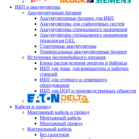
ИБП и аккумуляторы
Аккумуляторные батареи
Аккумуляторные батареи для ИБП
Аккумуляторы для слаботочных систем
Аккумуляторы специального назначения
Аккумуляторы специального назначения,
технология GEL
Стартерные аккумуляторы
Универсальные аккумуляторные батареи
Источники бесперебойного питания
Блоки распределения энергии и байпасы
ИБП для дома, для компьютера и рабочих
станций
ИБП для сетевого и серверного
оборудования
ИБП для ЦОД и производственных объектов
Кабели и провод
Монтажный кабель и провод
Монтажный кабель
Монтажный провод
Контрольный кабель
Без галогенов