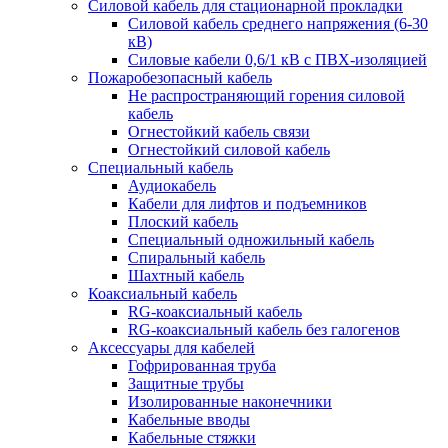
Силовой кабель для стационарной прокладки
Силовой кабель среднего напряжения (6-30
кВ)
Силовые кабели 0,6/1 кВ с ПВХ-изоляцией
Пожаробезопасный кабель
Не распространяющий горения силовой
кабель
Огнестойкий кабель связи
Огнестойкий силовой кабель
Специальный кабель
Аудиокабель
Кабели для лифтов и подъемников
Плоский кабель
Специальный одножильный кабель
Спиральный кабель
Шахтный кабель
Коаксиальный кабель
RG-коаксиальный кабель
RG-коаксиальный кабель без галогенов
Аксессуары для кабелей
Гофрированная труба
Защитные трубы
Изолированные наконечники
Кабельные вводы
Кабельные стяжки