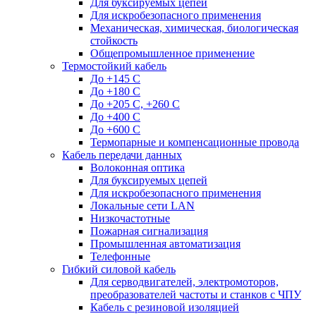
Для буксируемых цепей
Для искробезопасного применения
Механическая, химическая, биологическая
стойкость
Общепромышленное применение
Термостойкий кабель
До +145 С
До +180 C
До +205 С, +260 С
До +400 C
До +600 С
Термопарные и компенсационные провода
Кабель передачи данных
Волоконная оптика
Для буксируемых цепей
Для искробезопасного применения
Локальные сети LAN
Низкочастотные
Пожарная сигнализация
Промышленная автоматизация
Телефонные
Гибкий силовой кабель
Для серводвигателей, электромоторов,
преобразователей частоты и станков с ЧПУ
Кабель с резиновой изоляцией