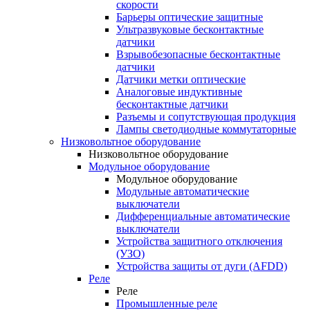
скорости
Барьеры оптические защитные
Ультразвуковые бесконтактные
датчики
Взрывобезопасные бесконтактные
датчики
Датчики метки оптические
Аналоговые индуктивные
бесконтактные датчики
Разъемы и сопутствующая продукция
Лампы светодиодные коммутаторные
Низковольтное оборудование
Низковольтное оборудование
Модульное оборудование
Модульное оборудование
Модульные автоматические
выключатели
Дифференциальные автоматические
выключатели
Устройства защитного отключения
(УЗО)
Устройства защиты от дуги (AFDD)
Реле
Реле
Промышленные реле