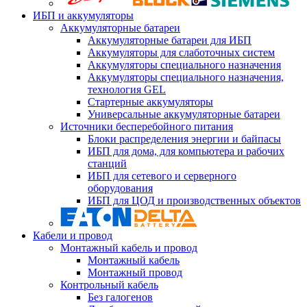
ИБП и аккумуляторы
Аккумуляторные батареи
Аккумуляторные батареи для ИБП
Аккумуляторы для слаботочных систем
Аккумуляторы специального назначения
Аккумуляторы специального назначения,
технология GEL
Стартерные аккумуляторы
Универсальные аккумуляторные батареи
Источники бесперебойного питания
Блоки распределения энергии и байпасы
ИБП для дома, для компьютера и рабочих
станций
ИБП для сетевого и серверного
оборудования
ИБП для ЦОД и производственных объектов
Кабели и провод
Монтажный кабель и провод
Монтажный кабель
Монтажный провод
Контрольный кабель
Без галогенов