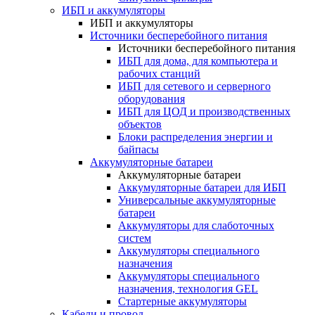
ИБП и аккумуляторы
ИБП и аккумуляторы
Источники бесперебойного питания
Источники бесперебойного питания
ИБП для дома, для компьютера и
рабочих станций
ИБП для сетевого и серверного
оборудования
ИБП для ЦОД и производственных
объектов
Блоки распределения энергии и
байпасы
Аккумуляторные батареи
Аккумуляторные батареи
Аккумуляторные батареи для ИБП
Универсальные аккумуляторные
батареи
Аккумуляторы для слаботочных
систем
Аккумуляторы специального
назначения
Аккумуляторы специального
назначения, технология GEL
Стартерные аккумуляторы
Кабели и провод