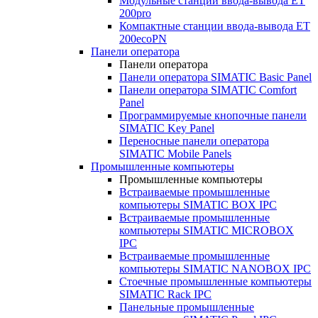
Модульные станции ввода-вывода ET
200pro
Компактные станции ввода-вывода ET
200ecoPN
Панели оператора
Панели оператора
Панели оператора SIMATIC Basic Panel
Панели оператора SIMATIC Comfort
Panel
Программируемые кнопочные панели
SIMATIC Key Panel
Переносные панели оператора
SIMATIC Mobile Panels
Промышленные компьютеры
Промышленные компьютеры
Встраиваемые промышленные
компьютеры SIMATIC BOX IPC
Встраиваемые промышленные
компьютеры SIMATIC MICROBOX
IPC
Встраиваемые промышленные
компьютеры SIMATIC NANOBOX IPC
Стоечные промышленные компьютеры
SIMATIC Rack IPC
Панельные промышленные