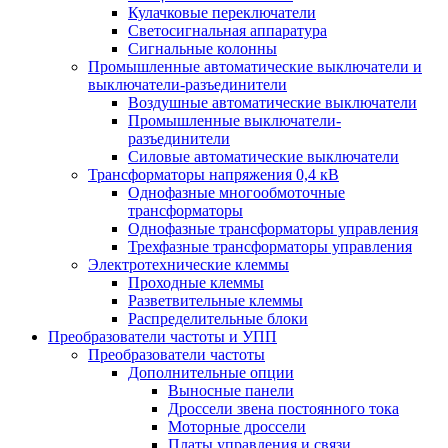
Кулачковые переключатели
Светосигнальная аппаратура
Сигнальные колонны
Промышленные автоматические выключатели и
выключатели-разъединители
Воздушные автоматические выключатели
Промышленные выключатели-
разъединители
Силовые автоматические выключатели
Трансформаторы напряжения 0,4 кВ
Однофазные многообмоточные
трансформаторы
Однофазные трансформаторы управления
Трехфазные трансформаторы управления
Электротехнические клеммы
Проходные клеммы
Разветвительные клеммы
Распределительные блоки
Преобразователи частоты и УПП
Преобразователи частоты
Дополнительные опции
Выносные панели
Дроссели звена постоянного тока
Моторные дроссели
Платы управления и связи