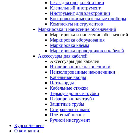
Резак для профилей и шин
Клепальный инструмент
Инструмент для электроники
Контрольно-измерительные приборы
Комплекты инструментов
Маркировка и нанесение обозначений
Маркировка и нанесение обозначений
Маркировка оборудования
Маркировка клемм
Маркировка проводников и кабелей
Аксессуары для кабелей
Аксессуары для кабелей
Изолированные наконечники
Неизолированные наконечники
Кабельные вводы
Патч-корды
Кабельные стяжки
Термоусадочные трубки
Гофрированная труба
Защитные трубы
Спиральный шланг
Плетеный шланг
Ручной инструмент
Курсы Siemens
О компании