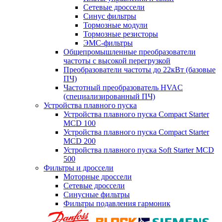
Сетевые дроссели
Синус фильтры
Тормозные модули
Тормозные резисторы
ЭМС-фильтры
Общепромышленные преобразователи
частоты с высокой перегрузкой
Преобразователи частоты до 22кВт (базовые
ПЧ)
Частотный преобразователь HVAC
(специализированный ПЧ)
Устройства плавного пуска
Устройства плавного пуска Compact Starter
MCD 100
Устройства плавного пуска Compact Starter
MCD 200
Устройства плавного пуска Soft Starter MCD
500
Фильтры и дроссели
Моторные дроссели
Сетевые дроссели
Синусные фильтры
Фильтры подавления гармоник