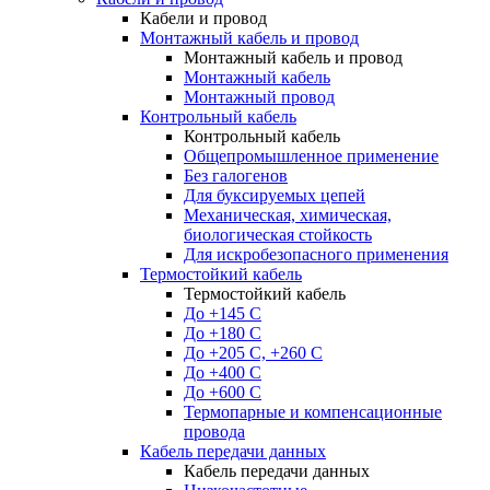
Кабели и провод
Монтажный кабель и провод
Монтажный кабель и провод
Монтажный кабель
Монтажный провод
Контрольный кабель
Контрольный кабель
Общепромышленное применение
Без галогенов
Для буксируемых цепей
Механическая, химическая,
биологическая стойкость
Для искробезопасного применения
Термостойкий кабель
Термостойкий кабель
До +145 С
До +180 C
До +205 С, +260 С
До +400 C
До +600 С
Термопарные и компенсационные
провода
Кабель передачи данных
Кабель передачи данных