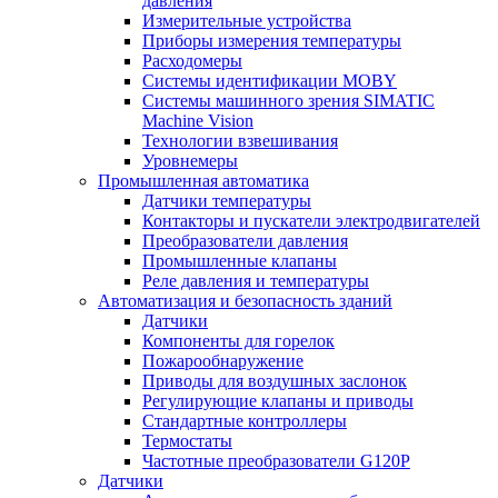
давления
Измерительные устройства
Приборы измерения температуры
Расходомеры
Системы идентификации MOBY
Системы машинного зрения SIMATIC
Machine Vision
Технологии взвешивания
Уровнемеры
Промышленная автоматика
Датчики температуры
Контакторы и пускатели электродвигателей
Преобразователи давления
Промышленные клапаны
Реле давления и температуры
Автоматизация и безопасность зданий
Датчики
Компоненты для горелок
Пожарообнаружение
Приводы для воздушных заслонок
Регулирующие клапаны и приводы
Стандартные контроллеры
Термостаты
Частотные преобразователи G120P
Датчики