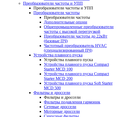
Преобразователи частоты и УПП
Преобразователи частоты и УПП
Преобразователи частоты
Преобразователи частоты
Дополнительные опции
Общепромышленные преобразователи
частоты с высокой перегрузкой
Преобразователи частоты до 22кВт
(базовые ПЧ)
Частотный преобразователь HVAC
(специализированный ПЧ)
Устройства плавного пуска
Устройства плавного пуска
Устройства плавного пуска Compact
Starter MCD 100
Устройства плавного пуска Compact
Starter MCD 200
Устройства плавного пуска Soft Starter
MCD 500
Фильтры и дроссели
Фильтры и дроссели
Фильтры подавления гармоник
Сетевые дроссели
Моторные дроссели
Синусные фильтры