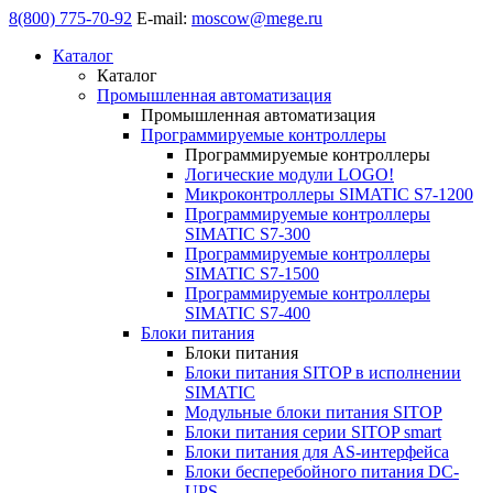
8(800) 775-70-92
E-mail:
moscow@mege.ru
Каталог
Каталог
Промышленная автоматизация
Промышленная автоматизация
Программируемые контроллеры
Программируемые контроллеры
Логические модули LOGO!
Микроконтроллеры SIMATIC S7-1200
Программируемые контроллеры
SIMATIC S7-300
Программируемые контроллеры
SIMATIC S7-1500
Программируемые контроллеры
SIMATIC S7-400
Блоки питания
Блоки питания
Блоки питания SITOP в исполнении
SIMATIC
Модульные блоки питания SITOP
Блоки питания серии SITOP smart
Блоки питания для AS-интерфейса
Блоки бесперебойного питания DC-
UPS