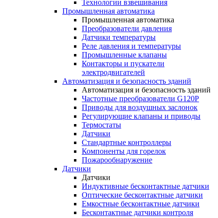
Технологии взвешивания
Промышленная автоматика
Промышленная автоматика
Преобразователи давления
Датчики температуры
Реле давления и температуры
Промышленные клапаны
Контакторы и пускатели
электродвигателей
Автоматизация и безопасность зданий
Автоматизация и безопасность зданий
Частотные преобразователи G120P
Приводы для воздушных заслонок
Регулирующие клапаны и приводы
Термостаты
Датчики
Стандартные контроллеры
Компоненты для горелок
Пожарообнаружение
Датчики
Датчики
Индуктивные бесконтактные датчики
Оптические бесконтактные датчики
Емкостные бесконтактные датчики
Бесконтактные датчики контроля