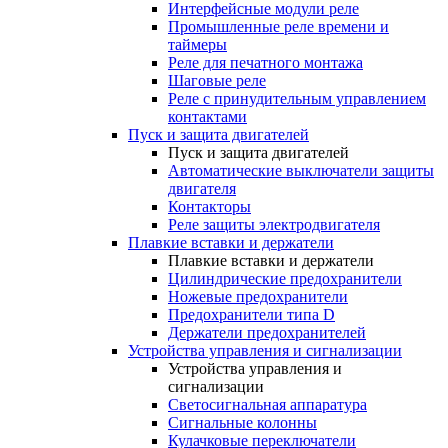
Интерфейсные модули реле
Промышленные реле времени и
таймеры
Реле для печатного монтажа
Шаговые реле
Реле с принудительным управлением
контактами
Пуск и защита двигателей
Пуск и защита двигателей
Автоматические выключатели защиты
двигателя
Контакторы
Реле защиты электродвигателя
Плавкие вставки и держатели
Плавкие вставки и держатели
Цилиндрические предохранители
Ножевые предохранители
Предохранители типа D
Держатели предохранителей
Устройства управления и сигнализации
Устройства управления и
сигнализации
Светосигнальная аппаратура
Сигнальные колонны
Кулачковые переключатели