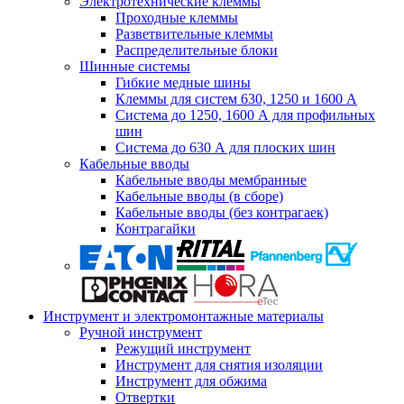
Электротехнические клеммы
Проходные клеммы
Разветвительные клеммы
Распределительные блоки
Шинные системы
Гибкие медные шины
Клеммы для систем 630, 1250 и 1600 А
Система до 1250, 1600 А для профильных
шин
Система до 630 А для плоских шин
Кабельные вводы
Кабельные вводы мембранные
Кабельные вводы (в сборе)
Кабельные вводы (без контрагаек)
Контрагайки
Инструмент и электромонтажные материалы
Ручной инструмент
Режущий инструмент
Инструмент для снятия изоляции
Инструмент для обжима
Отвертки