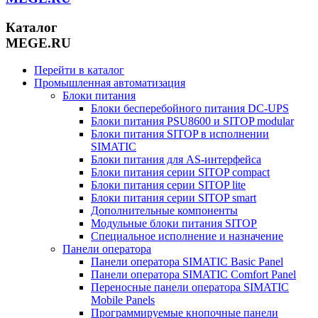
Каталог
MEGE.RU
Перейти в каталог
Промышленная автоматизация
Блоки питания
Блоки бесперебойного питания DC-UPS
Блоки питания PSU8600 и SITOP modular
Блоки питания SITOP в исполнении
SIMATIC
Блоки питания для AS-интерфейса
Блоки питания серии SITOP compact
Блоки питания серии SITOP lite
Блоки питания серии SITOP smart
Дополнительные компоненты
Модульные блоки питания SITOP
Специальное исполнение и назначение
Панели оператора
Панели оператора SIMATIC Basic Panel
Панели оператора SIMATIC Comfort Panel
Переносные панели оператора SIMATIC
Mobile Panels
Программируемые кнопочные панели