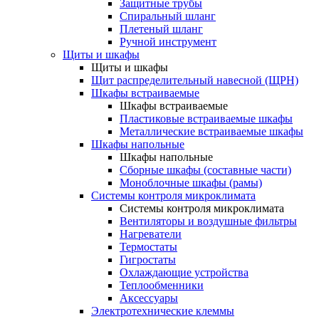
Защитные трубы
Спиральный шланг
Плетеный шланг
Ручной инструмент
Щиты и шкафы
Щиты и шкафы
Щит распределительный навесной (ЩРН)
Шкафы встраиваемые
Шкафы встраиваемые
Пластиковые встраиваемые шкафы
Металлические встраиваемые шкафы
Шкафы напольные
Шкафы напольные
Сборные шкафы (составные части)
Моноблочные шкафы (рамы)
Системы контроля микроклимата
Системы контроля микроклимата
Вентиляторы и воздушные фильтры
Нагреватели
Термостаты
Гигростаты
Охлаждающие устройства
Теплообменники
Аксессуары
Электротехнические клеммы