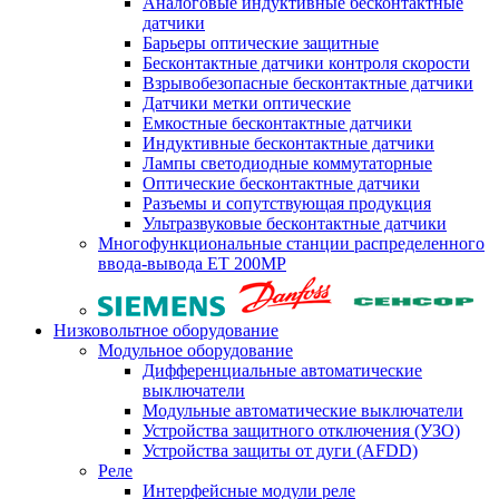
Аналоговые индуктивные бесконтактные
датчики
Барьеры оптические защитные
Бесконтактные датчики контроля скорости
Взрывобезопасные бесконтактные датчики
Датчики метки оптические
Емкостные бесконтактные датчики
Индуктивные бесконтактные датчики
Лампы светодиодные коммутаторные
Оптические бесконтактные датчики
Разъемы и сопутствующая продукция
Ультразвуковые бесконтактные датчики
Многофункциональные станции распределенного
ввода-вывода ET 200MP
Низковольтное оборудование
Модульное оборудование
Дифференциальные автоматические
выключатели
Модульные автоматические выключатели
Устройства защитного отключения (УЗО)
Устройства защиты от дуги (AFDD)
Реле
Интерфейсные модули реле