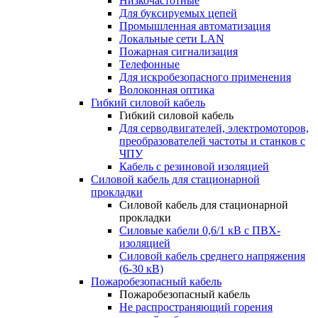
Низкочастотные
Для буксируемых цепей
Промышленная автоматизация
Локальные сети LAN
Пожарная сигнализация
Телефонные
Для искробезопасного применения
Волоконная оптика
Гибкий силовой кабель
Гибкий силовой кабель
Для серводвигателей, электромоторов,
преобразователей частоты и станков с
ЧПУ
Кабель с резиновой изоляцией
Силовой кабель для стационарной
прокладки
Силовой кабель для стационарной
прокладки
Силовые кабели 0,6/1 кВ с ПВХ-
изоляцией
Силовой кабель среднего напряжения
(6-30 кВ)
Пожаробезопасный кабель
Пожаробезопасный кабель
Не распространяющий горения