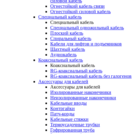
силовой кабель
Огнестойкий кабель связи
Огнестойкий силовой кабель
Специальный кабель
Специальный кабель
Специальный одножильный кабель
Плоский кабель
Спиральный кабель
Кабели для лифтов и подъемников
Шахтный кабель
Аудиокабель
Коаксиальный кабель
Коаксиальный кабель
RG-коаксиальный кабель
RG-коаксиальный кабель без галогенов
Аксессуары для кабелей
Аксессуары для кабелей
Изолированные наконечники
Неизолированные наконечники
Кабельные вводы
Контргайки
Патч-корды
Кабельные стяжки
Термоусадочные трубки
Гофрированная труба