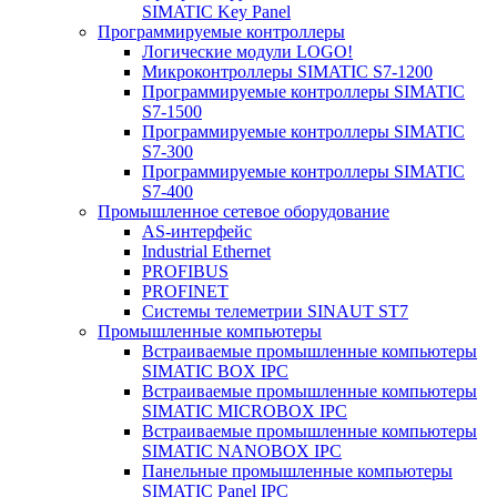
SIMATIC Key Panel
Программируемые контроллеры
Логические модули LOGO!
Микроконтроллеры SIMATIC S7-1200
Программируемые контроллеры SIMATIC
S7-1500
Программируемые контроллеры SIMATIC
S7-300
Программируемые контроллеры SIMATIC
S7-400
Промышленное сетевое оборудование
AS-интерфейс
Industrial Ethernet
PROFIBUS
PROFINET
Системы телеметрии SINAUT ST7
Промышленные компьютеры
Встраиваемые промышленные компьютеры
SIMATIC BOX IPC
Встраиваемые промышленные компьютеры
SIMATIC MICROBOX IPC
Встраиваемые промышленные компьютеры
SIMATIC NANOBOX IPC
Панельные промышленные компьютеры
SIMATIC Panel IPC