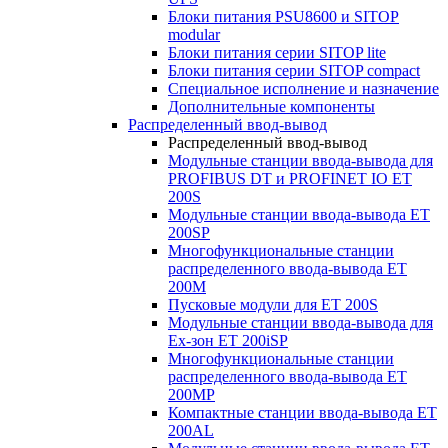
Блоки питания PSU8600 и SITOP
modular
Блоки питания серии SITOP lite
Блоки питания серии SITOP compact
Специальное исполнение и назначение
Дополнительные компоненты
Распределенный ввод-вывод
Распределенный ввод-вывод
Модульные станции ввода-вывода для
PROFIBUS DT и PROFINET IO ET
200S
Модульные станции ввода-вывода ET
200SP
Многофункциональные станции
распределенного ввода-вывода ET
200M
Пусковые модули для ET 200S
Модульные станции ввода-вывода для
Ex-зон ET 200iSP
Многофункциональные станции
распределенного ввода-вывода ET
200MP
Компактные станции ввода-вывода ET
200AL