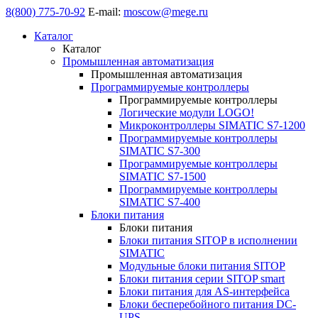
8(800) 775-70-92
E-mail:
moscow@mege.ru
Каталог
Каталог
Промышленная автоматизация
Промышленная автоматизация
Программируемые контроллеры
Программируемые контроллеры
Логические модули LOGO!
Микроконтроллеры SIMATIC S7-1200
Программируемые контроллеры
SIMATIC S7-300
Программируемые контроллеры
SIMATIC S7-1500
Программируемые контроллеры
SIMATIC S7-400
Блоки питания
Блоки питания
Блоки питания SITOP в исполнении
SIMATIC
Модульные блоки питания SITOP
Блоки питания серии SITOP smart
Блоки питания для AS-интерфейса
Блоки бесперебойного питания DC-
UPS