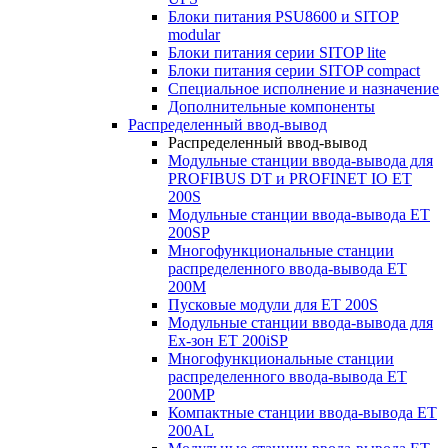
Блоки питания PSU8600 и SITOP
modular
Блоки питания серии SITOP lite
Блоки питания серии SITOP compact
Специальное исполнение и назначение
Дополнительные компоненты
Распределенный ввод-вывод
Распределенный ввод-вывод
Модульные станции ввода-вывода для
PROFIBUS DT и PROFINET IO ET
200S
Модульные станции ввода-вывода ET
200SP
Многофункциональные станции
распределенного ввода-вывода ET
200M
Пусковые модули для ET 200S
Модульные станции ввода-вывода для
Ex-зон ET 200iSP
Многофункциональные станции
распределенного ввода-вывода ET
200MP
Компактные станции ввода-вывода ET
200AL