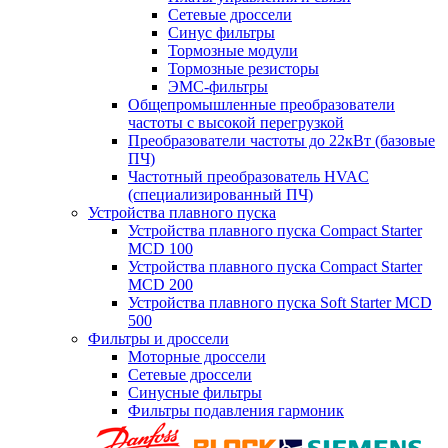
Сетевые дроссели
Синус фильтры
Тормозные модули
Тормозные резисторы
ЭМС-фильтры
Общепромышленные преобразователи
частоты с высокой перегрузкой
Преобразователи частоты до 22кВт (базовые
ПЧ)
Частотный преобразователь HVAC
(специализированный ПЧ)
Устройства плавного пуска
Устройства плавного пуска Compact Starter
MCD 100
Устройства плавного пуска Compact Starter
MCD 200
Устройства плавного пуска Soft Starter MCD
500
Фильтры и дроссели
Моторные дроссели
Сетевые дроссели
Синусные фильтры
Фильтры подавления гармоник