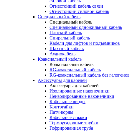
силовой кабель
Огнестойкий кабель связи
Огнестойкий силовой кабель
Специальный кабель
Специальный кабель
Специальный одножильный кабель
Плоский кабель
Спиральный кабель
Кабели для лифтов и подъемников
Шахтный кабель
Аудиокабель
Коаксиальный кабель
Коаксиальный кабель
RG-коаксиальный кабель
RG-коаксиальный кабель без галогенов
Аксессуары для кабелей
Аксессуары для кабелей
Изолированные наконечники
Неизолированные наконечники
Кабельные вводы
Контргайки
Патч-корды
Кабельные стяжки
Термоусадочные трубки
Гофрированная труба