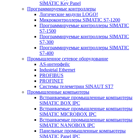
SIMATIC Key Panel
Программируемые контроллеры
Логические модули LOGO!
Микроконтроллеры SIMATIC S7-1200
Программируемые контроллеры SIMATIC
S7-1500
Программируемые контроллеры SIMATIC
S7-300
Программируемые контроллеры SIMATIC
S7-400
Промышленное сетевое оборудование
AS-интерфейс
Industrial Ethernet
PROFIBUS
PROFINET
Системы телеметрии SINAUT ST7
Промышленные компьютеры
Встраиваемые промышленные компьютеры
SIMATIC BOX IPC
Встраиваемые промышленные компьютеры
SIMATIC MICROBOX IPC
Встраиваемые промышленные компьютеры
SIMATIC NANOBOX IPC
Панельные промышленные компьютеры
SIMATIC Panel IPC