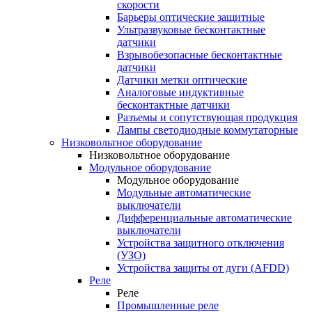
скорости
Барьеры оптические защитные
Ультразвуковые бесконтактные
датчики
Взрывобезопасные бесконтактные
датчики
Датчики метки оптические
Аналоговые индуктивные
бесконтактные датчики
Разъемы и сопутствующая продукция
Лампы светодиодные коммутаторные
Низковольтное оборудование
Низковольтное оборудование
Модульное оборудование
Модульное оборудование
Модульные автоматические
выключатели
Дифференциальные автоматические
выключатели
Устройства защитного отключения
(УЗО)
Устройства защиты от дуги (AFDD)
Реле
Реле
Промышленные реле