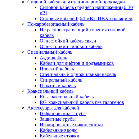
Силовой кабель для стационарной прокладки
Силовой кабель среднего напряжения (6-30
кВ)
Силовые кабели 0,6/1 кВ с ПВХ-изоляцией
Пожаробезопасный кабель
Не распространяющий горения силовой
кабель
Огнестойкий кабель связи
Огнестойкий силовой кабель
Специальный кабель
Аудиокабель
Кабели для лифтов и подъемников
Плоский кабель
Специальный одножильный кабель
Спиральный кабель
Шахтный кабель
Коаксиальный кабель
RG-коаксиальный кабель
RG-коаксиальный кабель без галогенов
Аксессуары для кабелей
Гофрированная труба
Защитные трубы
Изолированные наконечники
Кабельные вводы
Кабельные стяжки