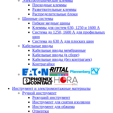
Электротехнические клеммы
Проходные клеммы
Разветвительные клеммы
Распределительные блоки
Шинные системы
Гибкие медные шины
Клеммы для систем 630, 1250 и 1600 А
Система до 1250, 1600 А для профильных
шин
Система до 630 А для плоских шин
Кабельные вводы
Кабельные вводы мембранные
Кабельные вводы (в сборе)
Кабельные вводы (без контрагаек)
Контрагайки
Инструмент и электромонтажные материалы
Ручной инструмент
Режущий инструмент
Инструмент для снятия изоляции
Инструмент для обжима
Отвертки