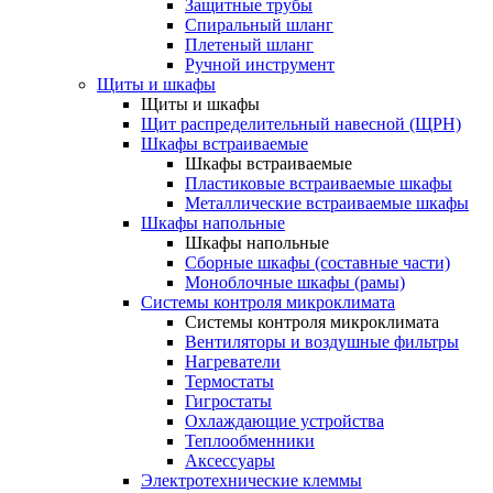
Защитные трубы
Спиральный шланг
Плетеный шланг
Ручной инструмент
Щиты и шкафы
Щиты и шкафы
Щит распределительный навесной (ЩРН)
Шкафы встраиваемые
Шкафы встраиваемые
Пластиковые встраиваемые шкафы
Металлические встраиваемые шкафы
Шкафы напольные
Шкафы напольные
Сборные шкафы (составные части)
Моноблочные шкафы (рамы)
Системы контроля микроклимата
Системы контроля микроклимата
Вентиляторы и воздушные фильтры
Нагреватели
Термостаты
Гигростаты
Охлаждающие устройства
Теплообменники
Аксессуары
Электротехнические клеммы