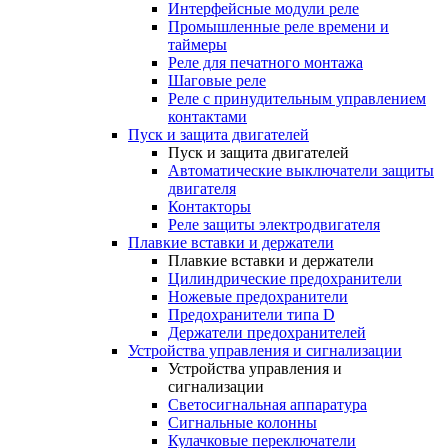
Интерфейсные модули реле
Промышленные реле времени и
таймеры
Реле для печатного монтажа
Шаговые реле
Реле с принудительным управлением
контактами
Пуск и защита двигателей
Пуск и защита двигателей
Автоматические выключатели защиты
двигателя
Контакторы
Реле защиты электродвигателя
Плавкие вставки и держатели
Плавкие вставки и держатели
Цилиндрические предохранители
Ножевые предохранители
Предохранители типа D
Держатели предохранителей
Устройства управления и сигнализации
Устройства управления и
сигнализации
Светосигнальная аппаратура
Сигнальные колонны
Кулачковые переключатели