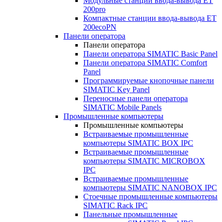
Модульные станции ввода-вывода ET
200pro
Компактные станции ввода-вывода ET
200ecoPN
Панели оператора
Панели оператора
Панели оператора SIMATIC Basic Panel
Панели оператора SIMATIC Comfort
Panel
Программируемые кнопочные панели
SIMATIC Key Panel
Переносные панели оператора
SIMATIC Mobile Panels
Промышленные компьютеры
Промышленные компьютеры
Встраиваемые промышленные
компьютеры SIMATIC BOX IPC
Встраиваемые промышленные
компьютеры SIMATIC MICROBOX
IPC
Встраиваемые промышленные
компьютеры SIMATIC NANOBOX IPC
Стоечные промышленные компьютеры
SIMATIC Rack IPC
Панельные промышленные