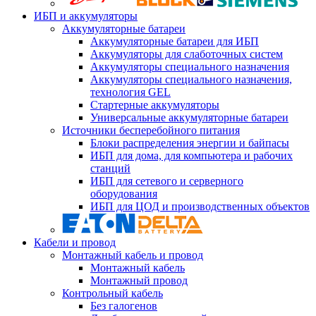
ИБП и аккумуляторы
Аккумуляторные батареи
Аккумуляторные батареи для ИБП
Аккумуляторы для слаботочных систем
Аккумуляторы специального назначения
Аккумуляторы специального назначения,
технология GEL
Стартерные аккумуляторы
Универсальные аккумуляторные батареи
Источники бесперебойного питания
Блоки распределения энергии и байпасы
ИБП для дома, для компьютера и рабочих
станций
ИБП для сетевого и серверного
оборудования
ИБП для ЦОД и производственных объектов
Кабели и провод
Монтажный кабель и провод
Монтажный кабель
Монтажный провод
Контрольный кабель
Без галогенов