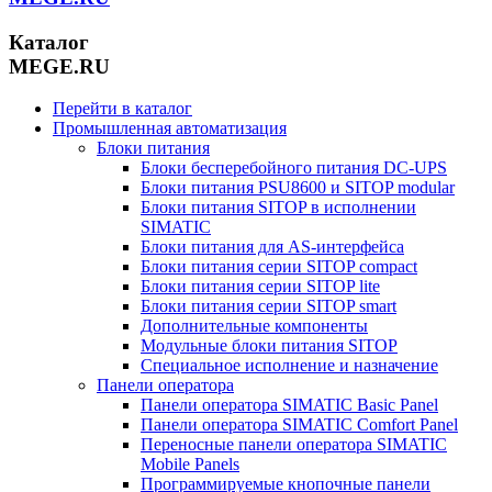
Каталог
MEGE.RU
Перейти в каталог
Промышленная автоматизация
Блоки питания
Блоки бесперебойного питания DC-UPS
Блоки питания PSU8600 и SITOP modular
Блоки питания SITOP в исполнении
SIMATIC
Блоки питания для AS-интерфейса
Блоки питания серии SITOP compact
Блоки питания серии SITOP lite
Блоки питания серии SITOP smart
Дополнительные компоненты
Модульные блоки питания SITOP
Специальное исполнение и назначение
Панели оператора
Панели оператора SIMATIC Basic Panel
Панели оператора SIMATIC Comfort Panel
Переносные панели оператора SIMATIC
Mobile Panels
Программируемые кнопочные панели