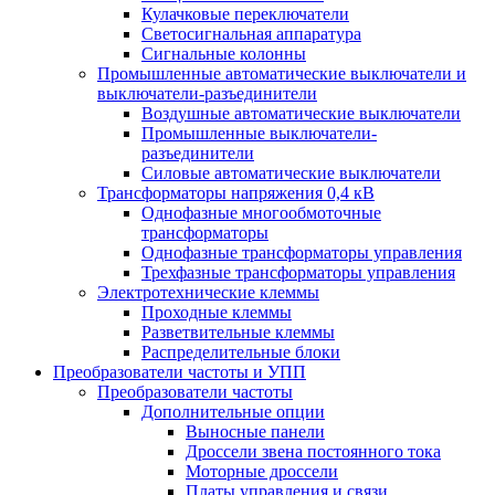
Кулачковые переключатели
Светосигнальная аппаратура
Сигнальные колонны
Промышленные автоматические выключатели и
выключатели-разъединители
Воздушные автоматические выключатели
Промышленные выключатели-
разъединители
Силовые автоматические выключатели
Трансформаторы напряжения 0,4 кВ
Однофазные многообмоточные
трансформаторы
Однофазные трансформаторы управления
Трехфазные трансформаторы управления
Электротехнические клеммы
Проходные клеммы
Разветвительные клеммы
Распределительные блоки
Преобразователи частоты и УПП
Преобразователи частоты
Дополнительные опции
Выносные панели
Дроссели звена постоянного тока
Моторные дроссели
Платы управления и связи