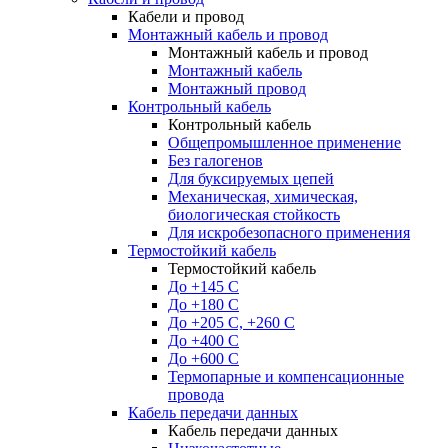
Кабели и провод
Монтажный кабель и провод
Монтажный кабель и провод
Монтажный кабель
Монтажный провод
Контрольный кабель
Контрольный кабель
Общепромышленное применение
Без галогенов
Для буксируемых цепей
Механическая, химическая,
биологическая стойкость
Для искробезопасного применения
Термостойкий кабель
Термостойкий кабель
До +145 С
До +180 C
До +205 С, +260 С
До +400 C
До +600 С
Термопарные и компенсационные
провода
Кабель передачи данных
Кабель передачи данных