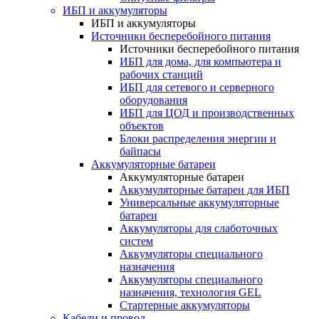
ИБП и аккумуляторы
ИБП и аккумуляторы
Источники бесперебойного питания
Источники бесперебойного питания
ИБП для дома, для компьютера и
рабочих станций
ИБП для сетевого и серверного
оборудования
ИБП для ЦОД и производственных
объектов
Блоки распределения энергии и
байпасы
Аккумуляторные батареи
Аккумуляторные батареи
Аккумуляторные батареи для ИБП
Универсальные аккумуляторные
батареи
Аккумуляторы для слаботочных
систем
Аккумуляторы специального
назначения
Аккумуляторы специального
назначения, технология GEL
Стартерные аккумуляторы
Кабели и провод