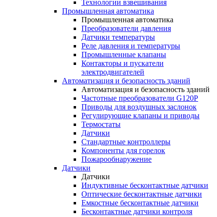
Технологии взвешивания
Промышленная автоматика
Промышленная автоматика
Преобразователи давления
Датчики температуры
Реле давления и температуры
Промышленные клапаны
Контакторы и пускатели
электродвигателей
Автоматизация и безопасность зданий
Автоматизация и безопасность зданий
Частотные преобразователи G120P
Приводы для воздушных заслонок
Регулирующие клапаны и приводы
Термостаты
Датчики
Стандартные контроллеры
Компоненты для горелок
Пожарообнаружение
Датчики
Датчики
Индуктивные бесконтактные датчики
Оптические бесконтактные датчики
Емкостные бесконтактные датчики
Бесконтактные датчики контроля