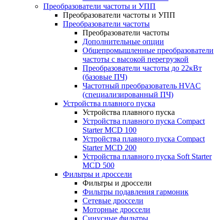
Преобразователи частоты и УПП
Преобразователи частоты и УПП
Преобразователи частоты
Преобразователи частоты
Дополнительные опции
Общепромышленные преобразователи
частоты с высокой перегрузкой
Преобразователи частоты до 22кВт
(базовые ПЧ)
Частотный преобразователь HVAC
(специализированный ПЧ)
Устройства плавного пуска
Устройства плавного пуска
Устройства плавного пуска Compact
Starter MCD 100
Устройства плавного пуска Compact
Starter MCD 200
Устройства плавного пуска Soft Starter
MCD 500
Фильтры и дроссели
Фильтры и дроссели
Фильтры подавления гармоник
Сетевые дроссели
Моторные дроссели
Синусные фильтры