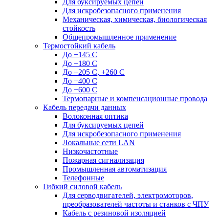
Для буксируемых цепей
Для искробезопасного применения
Механическая, химическая, биологическая
стойкость
Общепромышленное применение
Термостойкий кабель
До +145 С
До +180 C
До +205 С, +260 С
До +400 C
До +600 С
Термопарные и компенсационные провода
Кабель передачи данных
Волоконная оптика
Для буксируемых цепей
Для искробезопасного применения
Локальные сети LAN
Низкочастотные
Пожарная сигнализация
Промышленная автоматизация
Телефонные
Гибкий силовой кабель
Для серводвигателей, электромоторов,
преобразователей частоты и станков с ЧПУ
Кабель с резиновой изоляцией