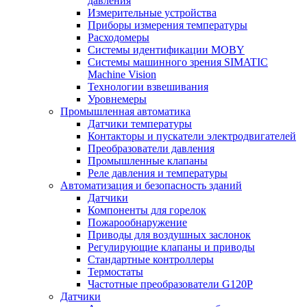
давления
Измерительные устройства
Приборы измерения температуры
Расходомеры
Системы идентификации MOBY
Системы машинного зрения SIMATIC
Machine Vision
Технологии взвешивания
Уровнемеры
Промышленная автоматика
Датчики температуры
Контакторы и пускатели электродвигателей
Преобразователи давления
Промышленные клапаны
Реле давления и температуры
Автоматизация и безопасность зданий
Датчики
Компоненты для горелок
Пожарообнаружение
Приводы для воздушных заслонок
Регулирующие клапаны и приводы
Стандартные контроллеры
Термостаты
Частотные преобразователи G120P
Датчики