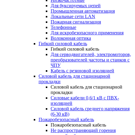
Низкочастотные
Для буксируемых цепей
Промышленная автоматизация
Локальные сети LAN
Пожарная сигнализация
Телефонные
Для искробезопасного применения
Волоконная оптика
Гибкий силовой кабель
Гибкий силовой кабель
Для серводвигателей, электромоторов,
преобразователей частоты и станков с
ЧПУ
Кабель с резиновой изоляцией
Силовой кабель для стационарной
прокладки
Силовой кабель для стационарной
прокладки
Силовые кабели 0,6/1 кВ с ПВХ-
изоляцией
Силовой кабель среднего напряжения
(6-30 кВ)
Пожаробезопасный кабель
Пожаробезопасный кабель
Не распространяющий горения