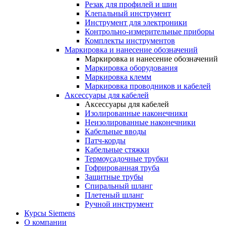
Резак для профилей и шин
Клепальный инструмент
Инструмент для электроники
Контрольно-измерительные приборы
Комплекты инструментов
Маркировка и нанесение обозначений
Маркировка и нанесение обозначений
Маркировка оборудования
Маркировка клемм
Маркировка проводников и кабелей
Аксессуары для кабелей
Аксессуары для кабелей
Изолированные наконечники
Неизолированные наконечники
Кабельные вводы
Патч-корды
Кабельные стяжки
Термоусадочные трубки
Гофрированная труба
Защитные трубы
Спиральный шланг
Плетеный шланг
Ручной инструмент
Курсы Siemens
О компании