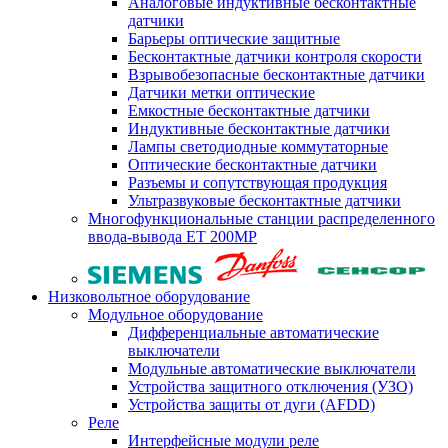
Аналоговые индуктивные бесконтактные
датчики
Барьеры оптические защитные
Бесконтактные датчики контроля скорости
Взрывобезопасные бесконтактные датчики
Датчики метки оптические
Емкостные бесконтактные датчики
Индуктивные бесконтактные датчики
Лампы светодиодные коммутаторные
Оптические бесконтактные датчики
Разъемы и сопутствующая продукция
Ультразвуковые бесконтактные датчики
Многофункциональные станции распределенного
ввода-вывода ET 200MP
Низковольтное оборудование
Модульное оборудование
Дифференциальные автоматические
выключатели
Модульные автоматические выключатели
Устройства защитного отключения (УЗО)
Устройства защиты от дуги (AFDD)
Реле
Интерфейсные модули реле