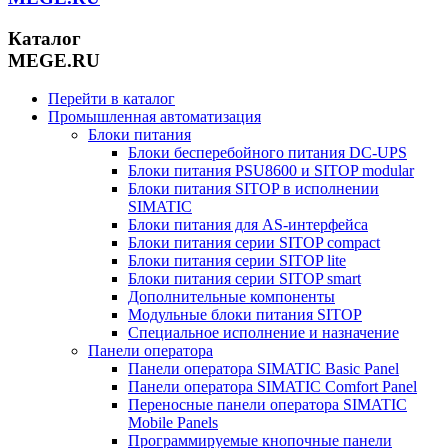
Каталог
MEGE.RU
Перейти в каталог
Промышленная автоматизация
Блоки питания
Блоки бесперебойного питания DC-UPS
Блоки питания PSU8600 и SITOP modular
Блоки питания SITOP в исполнении
SIMATIC
Блоки питания для AS-интерфейса
Блоки питания серии SITOP compact
Блоки питания серии SITOP lite
Блоки питания серии SITOP smart
Дополнительные компоненты
Модульные блоки питания SITOP
Специальное исполнение и назначение
Панели оператора
Панели оператора SIMATIC Basic Panel
Панели оператора SIMATIC Comfort Panel
Переносные панели оператора SIMATIC
Mobile Panels
Программируемые кнопочные панели