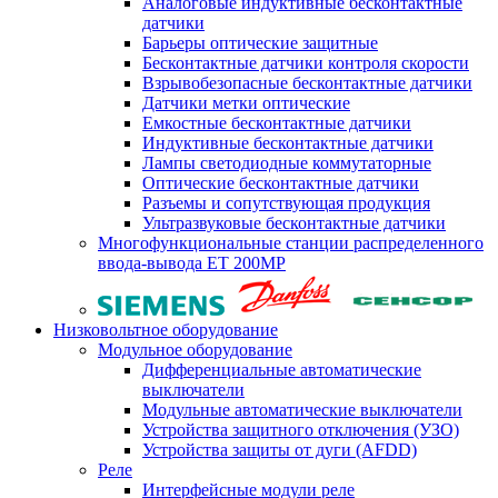
Аналоговые индуктивные бесконтактные
датчики
Барьеры оптические защитные
Бесконтактные датчики контроля скорости
Взрывобезопасные бесконтактные датчики
Датчики метки оптические
Емкостные бесконтактные датчики
Индуктивные бесконтактные датчики
Лампы светодиодные коммутаторные
Оптические бесконтактные датчики
Разъемы и сопутствующая продукция
Ультразвуковые бесконтактные датчики
Многофункциональные станции распределенного
ввода-вывода ET 200MP
Низковольтное оборудование
Модульное оборудование
Дифференциальные автоматические
выключатели
Модульные автоматические выключатели
Устройства защитного отключения (УЗО)
Устройства защиты от дуги (AFDD)
Реле
Интерфейсные модули реле