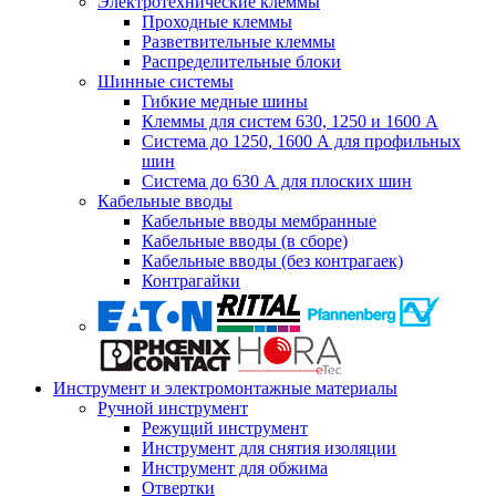
Электротехнические клеммы
Проходные клеммы
Разветвительные клеммы
Распределительные блоки
Шинные системы
Гибкие медные шины
Клеммы для систем 630, 1250 и 1600 А
Система до 1250, 1600 А для профильных
шин
Система до 630 А для плоских шин
Кабельные вводы
Кабельные вводы мембранные
Кабельные вводы (в сборе)
Кабельные вводы (без контрагаек)
Контрагайки
Инструмент и электромонтажные материалы
Ручной инструмент
Режущий инструмент
Инструмент для снятия изоляции
Инструмент для обжима
Отвертки