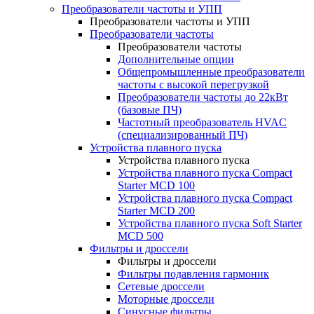
Преобразователи частоты и УПП
Преобразователи частоты и УПП
Преобразователи частоты
Преобразователи частоты
Дополнительные опции
Общепромышленные преобразователи
частоты с высокой перегрузкой
Преобразователи частоты до 22кВт
(базовые ПЧ)
Частотный преобразователь HVAC
(специализированный ПЧ)
Устройства плавного пуска
Устройства плавного пуска
Устройства плавного пуска Compact
Starter MCD 100
Устройства плавного пуска Compact
Starter MCD 200
Устройства плавного пуска Soft Starter
MCD 500
Фильтры и дроссели
Фильтры и дроссели
Фильтры подавления гармоник
Сетевые дроссели
Моторные дроссели
Синусные фильтры