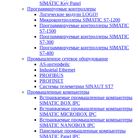
SIMATIC Key Panel
Программируемые контроллеры
Логические модули LOGO!
Микроконтроллеры SIMATIC S7-1200
Программируемые контроллеры SIMATIC
S7-1500
Программируемые контроллеры SIMATIC
S7-300
Программируемые контроллеры SIMATIC
S7-400
Промышленное сетевое оборудование
AS-интерфейс
Industrial Ethernet
PROFIBUS
PROFINET
Системы телеметрии SINAUT ST7
Промышленные компьютеры
Встраиваемые промышленные компьютеры
SIMATIC BOX IPC
Встраиваемые промышленные компьютеры
SIMATIC MICROBOX IPC
Встраиваемые промышленные компьютеры
SIMATIC NANOBOX IPC
Панельные промышленные компьютеры
SIMATIC Panel IPC