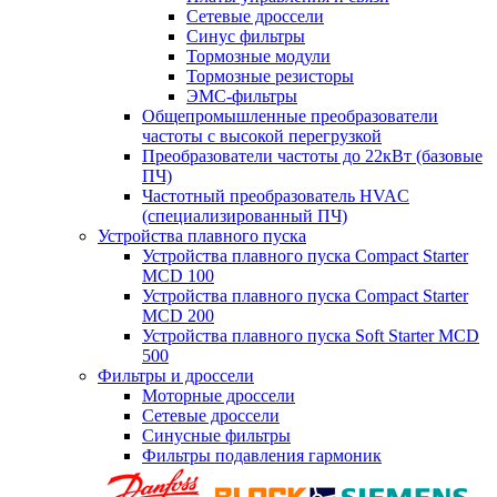
Сетевые дроссели
Синус фильтры
Тормозные модули
Тормозные резисторы
ЭМС-фильтры
Общепромышленные преобразователи
частоты с высокой перегрузкой
Преобразователи частоты до 22кВт (базовые
ПЧ)
Частотный преобразователь HVAC
(специализированный ПЧ)
Устройства плавного пуска
Устройства плавного пуска Compact Starter
MCD 100
Устройства плавного пуска Compact Starter
MCD 200
Устройства плавного пуска Soft Starter MCD
500
Фильтры и дроссели
Моторные дроссели
Сетевые дроссели
Синусные фильтры
Фильтры подавления гармоник