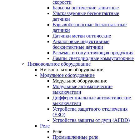
скорости
Барьеры оптические защитные
Ультразвуковые бесконтактные
датчики
Взрывобезопасные бесконтактные
датчики
Датчики метки оптические
Аналоговые индуктивные
бесконтактные датчики
Разъемы и сопутствующая продукция
Лампы светодиодные коммутаторные
Низковольтное оборудование
Низковольтное оборудование
Модульное оборудование
Модульное оборудование
Модульные автоматические
выключатели
Дифференциальные автоматические
выключатели
Устройства защитного отключения
(УЗО)
Устройства защиты от дуги (AFDD)
Реле
Реле
Промышленные реле