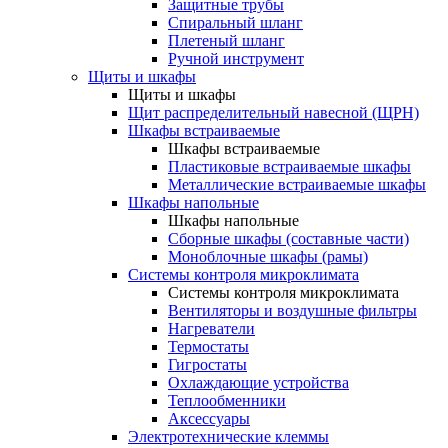
Защитные трубы
Спиральный шланг
Плетеный шланг
Ручной инструмент
Щиты и шкафы
Щиты и шкафы
Щит распределительный навесной (ЩРН)
Шкафы встраиваемые
Шкафы встраиваемые
Пластиковые встраиваемые шкафы
Металлические встраиваемые шкафы
Шкафы напольные
Шкафы напольные
Сборные шкафы (составные части)
Моноблочные шкафы (рамы)
Системы контроля микроклимата
Системы контроля микроклимата
Вентиляторы и воздушные фильтры
Нагреватели
Термостаты
Гигростаты
Охлаждающие устройства
Теплообменники
Аксессуары
Электротехнические клеммы