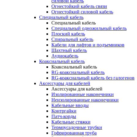
силовой кабель
Огнестойкий кабель связи
Огнестойкий силовой кабель
Специальный кабель
Специальный кабель
Специальный одножильный кабель
Плоский кабель
Спиральный кабель
Кабели для лифтов и подъемников
Шахтный кабель
Аудиокабель
Коаксиальный кабель
Коаксиальный кабель
RG-коаксиальный кабель
RG-коаксиальный кабель без галогенов
Аксессуары для кабелей
Аксессуары для кабелей
Изолированные наконечники
Неизолированные наконечники
Кабельные вводы
Контргайки
Патч-корды
Кабельные стяжки
Термоусадочные трубки
Гофрированная труба