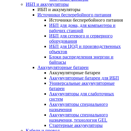
ИБП и аккумуляторы
ИБП и аккумуляторы
Источники бесперебойного питания
Источники бесперебойного питания
ИБП для дома, для компьютера и
рабочих станций
ИБП для сетевого и серверного
оборудования
ИБП для ЦОД и производственных
объектов
Блоки распределения энергии и
байпасы
Аккумуляторные батареи
Аккумуляторные батареи
Аккумуляторные батареи для ИБП
Универсальные аккумуляторные
батареи
Аккумуляторы для слаботочных
систем
Аккумуляторы специального
назначения
Аккумуляторы специального
назначения, технология GEL
Стартерные аккумуляторы
Кабели и провод