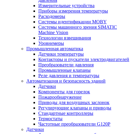
давления
Измерительные устройства
Приборы измерения температуры
Расходомеры
Системы идентификации MOBY
Системы машинного зрения SIMATIC
Machine Vision
Технологии взвешивания
Уровнемеры
Промышленная автоматика
Датчики температуры
Контакторы и пускатели электродвигателей
Преобразователи давления
Промышленные клапаны
Реле давления и температуры
Автоматизация и безопасность зданий
Датчики
Компоненты для горелок
Пожарообнаружение
Приводы для воздушных заслонок
Регулирующие клапаны и приводы
Стандартные контроллеры
Термостаты
Частотные преобразователи G120P
Датчики