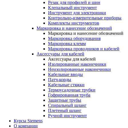
Резак для профилей и шин
Клепальный инструмент
Инструмент для электроники
Контрольно-измерительные приборы
Комплекты инструментов
Маркировка и нанесение обозначений
Маркировка и нанесение обозначений
Маркировка оборудования
Маркировка клемм
Маркировка проводников и кабелей
Аксессуары для кабелей
Аксессуары для кабелей
Изолированные наконечники
Неизолированные наконечники
Кабельные вводы
Патч-корды
Кабельные стяжки
Термоусадочные трубки
Гофрированная труба
Защитные трубы
Спиральный шланг
Плетеный шланг
Ручной инструмент
Курсы Siemens
О компании