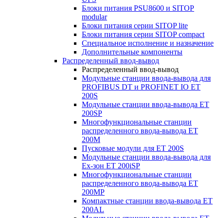
Блоки питания PSU8600 и SITOP
modular
Блоки питания серии SITOP lite
Блоки питания серии SITOP compact
Специальное исполнение и назначение
Дополнительные компоненты
Распределенный ввод-вывод
Распределенный ввод-вывод
Модульные станции ввода-вывода для
PROFIBUS DT и PROFINET IO ET
200S
Модульные станции ввода-вывода ET
200SP
Многофункциональные станции
распределенного ввода-вывода ET
200M
Пусковые модули для ET 200S
Модульные станции ввода-вывода для
Ex-зон ET 200iSP
Многофункциональные станции
распределенного ввода-вывода ET
200MP
Компактные станции ввода-вывода ET
200AL