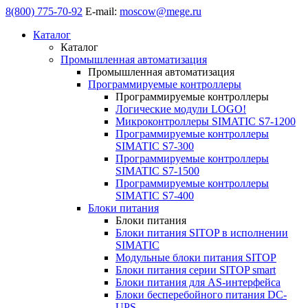
8(800) 775-70-92
E-mail:
moscow@mege.ru
Каталог
Каталог
Промышленная автоматизация
Промышленная автоматизация
Программируемые контроллеры
Программируемые контроллеры
Логические модули LOGO!
Микроконтроллеры SIMATIC S7-1200
Программируемые контроллеры
SIMATIC S7-300
Программируемые контроллеры
SIMATIC S7-1500
Программируемые контроллеры
SIMATIC S7-400
Блоки питания
Блоки питания
Блоки питания SITOP в исполнении
SIMATIC
Модульные блоки питания SITOP
Блоки питания серии SITOP smart
Блоки питания для AS-интерфейса
Блоки бесперебойного питания DC-
UPS