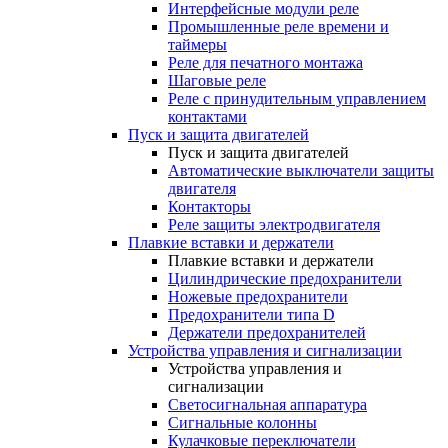
Интерфейсные модули реле
Промышленные реле времени и
таймеры
Реле для печатного монтажа
Шаговые реле
Реле с принудительным управлением
контактами
Пуск и защита двигателей
Пуск и защита двигателей
Автоматические выключатели защиты
двигателя
Контакторы
Реле защиты электродвигателя
Плавкие вставки и держатели
Плавкие вставки и держатели
Цилиндрические предохранители
Ножевые предохранители
Предохранители типа D
Держатели предохранителей
Устройства управления и сигнализации
Устройства управления и
сигнализации
Светосигнальная аппаратура
Сигнальные колонны
Кулачковые переключатели