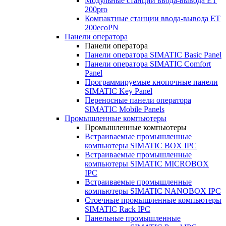
Модульные станции ввода-вывода ET
200pro
Компактные станции ввода-вывода ET
200ecoPN
Панели оператора
Панели оператора
Панели оператора SIMATIC Basic Panel
Панели оператора SIMATIC Comfort
Panel
Программируемые кнопочные панели
SIMATIC Key Panel
Переносные панели оператора
SIMATIC Mobile Panels
Промышленные компьютеры
Промышленные компьютеры
Встраиваемые промышленные
компьютеры SIMATIC BOX IPC
Встраиваемые промышленные
компьютеры SIMATIC MICROBOX
IPC
Встраиваемые промышленные
компьютеры SIMATIC NANOBOX IPC
Стоечные промышленные компьютеры
SIMATIC Rack IPC
Панельные промышленные