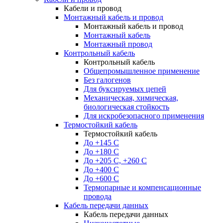
Кабели и провод
Монтажный кабель и провод
Монтажный кабель и провод
Монтажный кабель
Монтажный провод
Контрольный кабель
Контрольный кабель
Общепромышленное применение
Без галогенов
Для буксируемых цепей
Механическая, химическая,
биологическая стойкость
Для искробезопасного применения
Термостойкий кабель
Термостойкий кабель
До +145 С
До +180 C
До +205 С, +260 С
До +400 C
До +600 С
Термопарные и компенсационные
провода
Кабель передачи данных
Кабель передачи данных