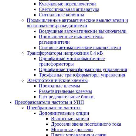
Кулачковые переключатели
Светосигнальная аппаратура
Сигнальные колонны
Промышленные автоматические выключатели и
выключатели-разъединители
Воздушные автоматические выключатели
Промышленные выключатели-
разъединители
Силовые автоматические выключатели
Трансформаторы напряжения 0,4 кВ
Однофазные многообмоточные
трансформаторы
Однофазные трансформаторы управления
Трехфазные трансформаторы управления
Электротехнические клеммы
Проходные клеммы
Разветвительные клеммы
Распределительные блоки
Преобразователи частоты и УПП
Преобразователи частоты
Дополнительные опции
Выносные панели
Дроссели звена постоянного тока
Моторные дроссели
Платы управления и связи