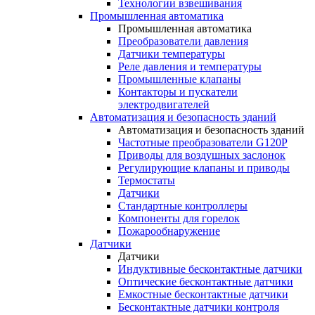
Технологии взвешивания
Промышленная автоматика
Промышленная автоматика
Преобразователи давления
Датчики температуры
Реле давления и температуры
Промышленные клапаны
Контакторы и пускатели
электродвигателей
Автоматизация и безопасность зданий
Автоматизация и безопасность зданий
Частотные преобразователи G120P
Приводы для воздушных заслонок
Регулирующие клапаны и приводы
Термостаты
Датчики
Стандартные контроллеры
Компоненты для горелок
Пожарообнаружение
Датчики
Датчики
Индуктивные бесконтактные датчики
Оптические бесконтактные датчики
Емкостные бесконтактные датчики
Бесконтактные датчики контроля