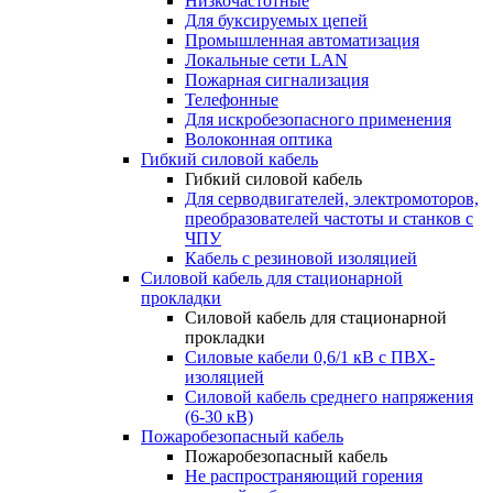
Низкочастотные
Для буксируемых цепей
Промышленная автоматизация
Локальные сети LAN
Пожарная сигнализация
Телефонные
Для искробезопасного применения
Волоконная оптика
Гибкий силовой кабель
Гибкий силовой кабель
Для серводвигателей, электромоторов,
преобразователей частоты и станков с
ЧПУ
Кабель с резиновой изоляцией
Силовой кабель для стационарной
прокладки
Силовой кабель для стационарной
прокладки
Силовые кабели 0,6/1 кВ с ПВХ-
изоляцией
Силовой кабель среднего напряжения
(6-30 кВ)
Пожаробезопасный кабель
Пожаробезопасный кабель
Не распространяющий горения