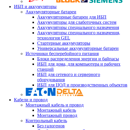
ИБП и аккумуляторы
Аккумуляторные батареи
Аккумуляторные батареи для ИБП
Аккумуляторы для слаботочных систем
Аккумуляторы специального назначения
Аккумуляторы специального назначения,
технология GEL
Стартерные аккумуляторы
Универсальные аккумуляторные батареи
Источники бесперебойного питания
Блоки распределения энергии и байпасы
ИБП для дома, для компьютера и рабочих
станций
ИБП для сетевого и серверного
оборудования
ИБП для ЦОД и производственных объектов
Кабели и провод
Монтажный кабель и провод
Монтажный кабель
Монтажный провод
Контрольный кабель
Без галогенов