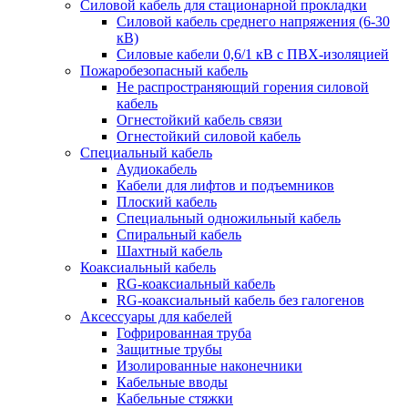
Силовой кабель для стационарной прокладки
Силовой кабель среднего напряжения (6-30
кВ)
Силовые кабели 0,6/1 кВ с ПВХ-изоляцией
Пожаробезопасный кабель
Не распространяющий горения силовой
кабель
Огнестойкий кабель связи
Огнестойкий силовой кабель
Специальный кабель
Аудиокабель
Кабели для лифтов и подъемников
Плоский кабель
Специальный одножильный кабель
Спиральный кабель
Шахтный кабель
Коаксиальный кабель
RG-коаксиальный кабель
RG-коаксиальный кабель без галогенов
Аксессуары для кабелей
Гофрированная труба
Защитные трубы
Изолированные наконечники
Кабельные вводы
Кабельные стяжки