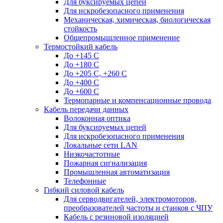
Для буксируемых цепей
Для искробезопасного применения
Механическая, химическая, биологическая
стойкость
Общепромышленное применение
Термостойкий кабель
До +145 С
До +180 C
До +205 С, +260 С
До +400 C
До +600 С
Термопарные и компенсационные провода
Кабель передачи данных
Волоконная оптика
Для буксируемых цепей
Для искробезопасного применения
Локальные сети LAN
Низкочастотные
Пожарная сигнализация
Промышленная автоматизация
Телефонные
Гибкий силовой кабель
Для серводвигателей, электромоторов,
преобразователей частоты и станков с ЧПУ
Кабель с резиновой изоляцией