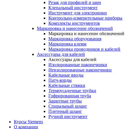
Резак для профилей и шин
Клепальный инструмент
Инструмент для электроники
Контрольно-измерительные приборы
Комплекты инструментов
Маркировка и нанесение обозначений
Маркировка и нанесение обозначений
Маркировка оборудования
Маркировка клемм
Маркировка проводников и кабелей
Аксессуары для кабелей
Аксессуары для кабелей
Изолированные наконечники
Неизолированные наконечники
Кабельные вводы
Патч-корды
Кабельные стяжки
Термоусадочные трубки
Гофрированная труба
Защитные трубы
Спиральный шланг
Плетеный шланг
Ручной инструмент
Курсы Siemens
О компании