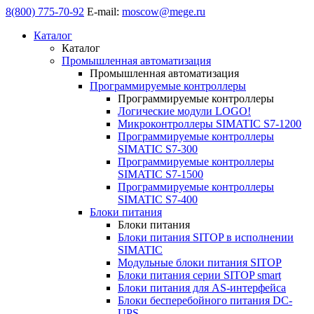
8(800) 775-70-92
E-mail:
moscow@mege.ru
Каталог
Каталог
Промышленная автоматизация
Промышленная автоматизация
Программируемые контроллеры
Программируемые контроллеры
Логические модули LOGO!
Микроконтроллеры SIMATIC S7-1200
Программируемые контроллеры
SIMATIC S7-300
Программируемые контроллеры
SIMATIC S7-1500
Программируемые контроллеры
SIMATIC S7-400
Блоки питания
Блоки питания
Блоки питания SITOP в исполнении
SIMATIC
Модульные блоки питания SITOP
Блоки питания серии SITOP smart
Блоки питания для AS-интерфейса
Блоки бесперебойного питания DC-
UPS