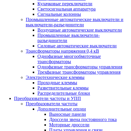
Кулачковые переключатели
Светосигнальная аппаратура
Сигнальные колонны
Промышленные автоматические выключатели и
выключатели-разъединители
Воздушные автоматические выключатели
Промышленные выключатели-
разъединители
Силовые автоматические выключатели
Трансформаторы напряжения 0,4 кВ
Однофазные многообмоточные
трансформаторы
Однофазные трансформаторы управления
Трехфазные трансформаторы управления
Электротехнические клеммы
Проходные клеммы
Разветвительные клеммы
Распределительные блоки
Преобразователи частоты и УПП
Преобразователи частоты
Дополнительные опции
Выносные панели
Дроссели звена постоянного тока
Моторные дроссели
Платы управления и связи