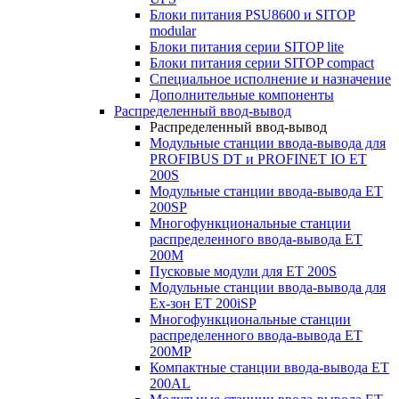
Блоки питания PSU8600 и SITOP
modular
Блоки питания серии SITOP lite
Блоки питания серии SITOP compact
Специальное исполнение и назначение
Дополнительные компоненты
Распределенный ввод-вывод
Распределенный ввод-вывод
Модульные станции ввода-вывода для
PROFIBUS DT и PROFINET IO ET
200S
Модульные станции ввода-вывода ET
200SP
Многофункциональные станции
распределенного ввода-вывода ET
200M
Пусковые модули для ET 200S
Модульные станции ввода-вывода для
Ex-зон ET 200iSP
Многофункциональные станции
распределенного ввода-вывода ET
200MP
Компактные станции ввода-вывода ET
200AL