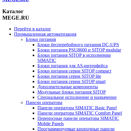
Каталог
MEGE.RU
Перейти в каталог
Промышленная автоматизация
Блоки питания
Блоки бесперебойного питания DC-UPS
Блоки питания PSU8600 и SITOP modular
Блоки питания SITOP в исполнении
SIMATIC
Блоки питания для AS-интерфейса
Блоки питания серии SITOP compact
Блоки питания серии SITOP lite
Блоки питания серии SITOP smart
Дополнительные компоненты
Модульные блоки питания SITOP
Специальное исполнение и назначение
Панели оператора
Панели оператора SIMATIC Basic Panel
Панели оператора SIMATIC Comfort Panel
Переносные панели оператора SIMATIC
Mobile Panels
Программируемые кнопочные панели