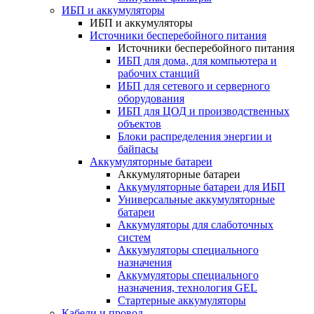
ИБП и аккумуляторы
ИБП и аккумуляторы
Источники бесперебойного питания
Источники бесперебойного питания
ИБП для дома, для компьютера и
рабочих станций
ИБП для сетевого и серверного
оборудования
ИБП для ЦОД и производственных
объектов
Блоки распределения энергии и
байпасы
Аккумуляторные батареи
Аккумуляторные батареи
Аккумуляторные батареи для ИБП
Универсальные аккумуляторные
батареи
Аккумуляторы для слаботочных
систем
Аккумуляторы специального
назначения
Аккумуляторы специального
назначения, технология GEL
Стартерные аккумуляторы
Кабели и провод