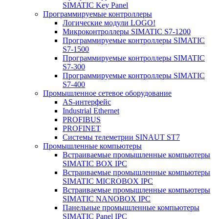
SIMATIC Key Panel
Программируемые контроллеры
Логические модули LOGO!
Микроконтроллеры SIMATIC S7-1200
Программируемые контроллеры SIMATIC
S7-1500
Программируемые контроллеры SIMATIC
S7-300
Программируемые контроллеры SIMATIC
S7-400
Промышленное сетевое оборудование
AS-интерфейс
Industrial Ethernet
PROFIBUS
PROFINET
Системы телеметрии SINAUT ST7
Промышленные компьютеры
Встраиваемые промышленные компьютеры
SIMATIC BOX IPC
Встраиваемые промышленные компьютеры
SIMATIC MICROBOX IPC
Встраиваемые промышленные компьютеры
SIMATIC NANOBOX IPC
Панельные промышленные компьютеры
SIMATIC Panel IPC