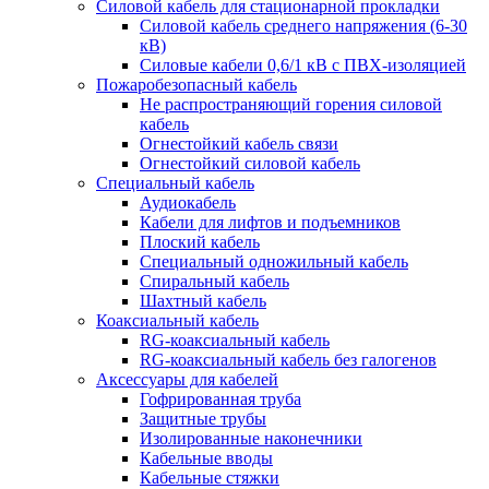
Силовой кабель для стационарной прокладки
Силовой кабель среднего напряжения (6-30
кВ)
Силовые кабели 0,6/1 кВ с ПВХ-изоляцией
Пожаробезопасный кабель
Не распространяющий горения силовой
кабель
Огнестойкий кабель связи
Огнестойкий силовой кабель
Специальный кабель
Аудиокабель
Кабели для лифтов и подъемников
Плоский кабель
Специальный одножильный кабель
Спиральный кабель
Шахтный кабель
Коаксиальный кабель
RG-коаксиальный кабель
RG-коаксиальный кабель без галогенов
Аксессуары для кабелей
Гофрированная труба
Защитные трубы
Изолированные наконечники
Кабельные вводы
Кабельные стяжки