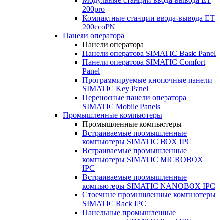
Модульные станции ввода-вывода ET
200pro
Компактные станции ввода-вывода ET
200ecoPN
Панели оператора
Панели оператора
Панели оператора SIMATIC Basic Panel
Панели оператора SIMATIC Comfort
Panel
Программируемые кнопочные панели
SIMATIC Key Panel
Переносные панели оператора
SIMATIC Mobile Panels
Промышленные компьютеры
Промышленные компьютеры
Встраиваемые промышленные
компьютеры SIMATIC BOX IPC
Встраиваемые промышленные
компьютеры SIMATIC MICROBOX
IPC
Встраиваемые промышленные
компьютеры SIMATIC NANOBOX IPC
Стоечные промышленные компьютеры
SIMATIC Rack IPC
Панельные промышленные