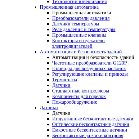
Технологии взвешивания
Промышленная автоматика
Промышленная автоматика
Преобразователи давления
Датчики температуры
Реле давления и температуры
Промышленные клапаны
Контакторы и пускатели
электродвигателей
Автоматизация и безопасность зданий
Автоматизация и безопасность зданий
Частотные преобразователи G120P
Приводы для воздушных заслонок
Регулирующие клапаны и приводы
Термостаты
Датчики
Стандартные контроллеры
Компоненты для горелок
Пожарообнаружение
Датчики
Датчики
Индуктивные бесконтактные датчики
Оптические бесконтактные датчики
Емкостные бесконтактные датчики
Бесконтактные датчики контроля