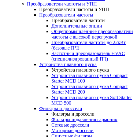
Преобразователи частоты и УПП
Преобразователи частоты и УПП
Преобразователи частоты
Преобразователи частоты
Дополнительные опции
Общепромышленные преобразователи
частоты с высокой перегрузкой
Преобразователи частоты до 22кВт
(базовые ПЧ)
Частотный преобразователь HVAC
(специализированный ПЧ)
Устройства плавного пуска
Устройства плавного пуска
Устройства плавного пуска Compact
Starter MCD 100
Устройства плавного пуска Compact
Starter MCD 200
Устройства плавного пуска Soft Starter
MCD 500
Фильтры и дроссели
Фильтры и дроссели
Фильтры подавления гармоник
Сетевые дроссели
Моторные дроссели
Синусные фильтры