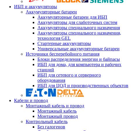
ИБП и аккумуляторы
Аккумуляторные батареи
Аккумуляторные батареи для ИБП
Аккумуляторы для слаботочных систем
Аккумуляторы специального назначения
Аккумуляторы специального назначения,
технология GEL
Стартерные аккумуляторы
Универсальные аккумуляторные батареи
Источники бесперебойного питания
Блоки распределения энергии и байпасы
ИБП для дома, для компьютера и рабочих
станций
ИБП для сетевого и серверного
оборудования
ИБП для ЦОД и производственных объектов
Кабели и провод
Монтажный кабель и провод
Монтажный кабель
Монтажный провод
Контрольный кабель
Без галогенов