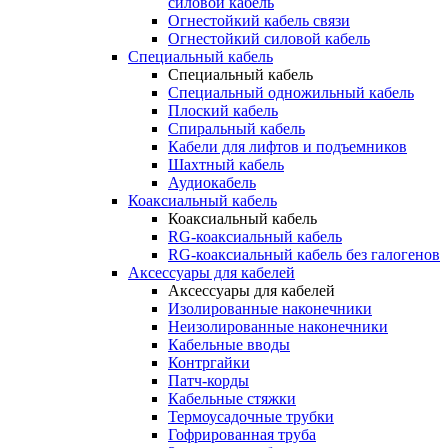
силовой кабель
Огнестойкий кабель связи
Огнестойкий силовой кабель
Специальный кабель
Специальный кабель
Специальный одножильный кабель
Плоский кабель
Спиральный кабель
Кабели для лифтов и подъемников
Шахтный кабель
Аудиокабель
Коаксиальный кабель
Коаксиальный кабель
RG-коаксиальный кабель
RG-коаксиальный кабель без галогенов
Аксессуары для кабелей
Аксессуары для кабелей
Изолированные наконечники
Неизолированные наконечники
Кабельные вводы
Контргайки
Патч-корды
Кабельные стяжки
Термоусадочные трубки
Гофрированная труба