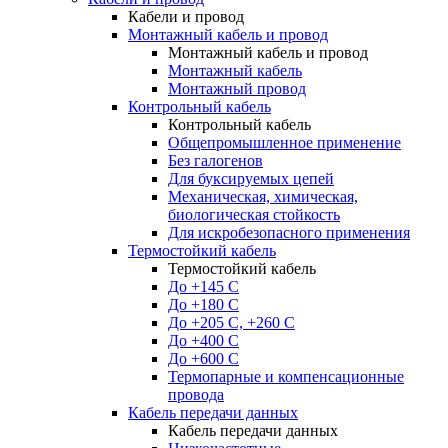
Кабели и провод
Монтажный кабель и провод
Монтажный кабель и провод
Монтажный кабель
Монтажный провод
Контрольный кабель
Контрольный кабель
Общепромышленное применение
Без галогенов
Для буксируемых цепей
Механическая, химическая,
биологическая стойкость
Для искробезопасного применения
Термостойкий кабель
Термостойкий кабель
До +145 С
До +180 C
До +205 С, +260 С
До +400 C
До +600 С
Термопарные и компенсационные
провода
Кабель передачи данных
Кабель передачи данных