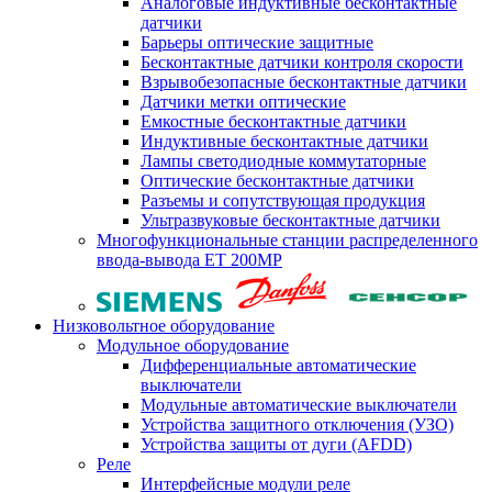
Аналоговые индуктивные бесконтактные
датчики
Барьеры оптические защитные
Бесконтактные датчики контроля скорости
Взрывобезопасные бесконтактные датчики
Датчики метки оптические
Емкостные бесконтактные датчики
Индуктивные бесконтактные датчики
Лампы светодиодные коммутаторные
Оптические бесконтактные датчики
Разъемы и сопутствующая продукция
Ультразвуковые бесконтактные датчики
Многофункциональные станции распределенного
ввода-вывода ET 200MP
Низковольтное оборудование
Модульное оборудование
Дифференциальные автоматические
выключатели
Модульные автоматические выключатели
Устройства защитного отключения (УЗО)
Устройства защиты от дуги (AFDD)
Реле
Интерфейсные модули реле