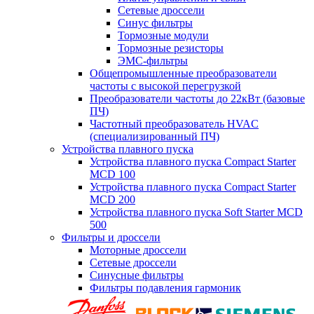
Сетевые дроссели
Синус фильтры
Тормозные модули
Тормозные резисторы
ЭМС-фильтры
Общепромышленные преобразователи
частоты с высокой перегрузкой
Преобразователи частоты до 22кВт (базовые
ПЧ)
Частотный преобразователь HVAC
(специализированный ПЧ)
Устройства плавного пуска
Устройства плавного пуска Compact Starter
MCD 100
Устройства плавного пуска Compact Starter
MCD 200
Устройства плавного пуска Soft Starter MCD
500
Фильтры и дроссели
Моторные дроссели
Сетевые дроссели
Синусные фильтры
Фильтры подавления гармоник