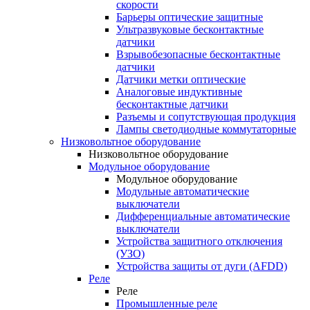
скорости
Барьеры оптические защитные
Ультразвуковые бесконтактные
датчики
Взрывобезопасные бесконтактные
датчики
Датчики метки оптические
Аналоговые индуктивные
бесконтактные датчики
Разъемы и сопутствующая продукция
Лампы светодиодные коммутаторные
Низковольтное оборудование
Низковольтное оборудование
Модульное оборудование
Модульное оборудование
Модульные автоматические
выключатели
Дифференциальные автоматические
выключатели
Устройства защитного отключения
(УЗО)
Устройства защиты от дуги (AFDD)
Реле
Реле
Промышленные реле