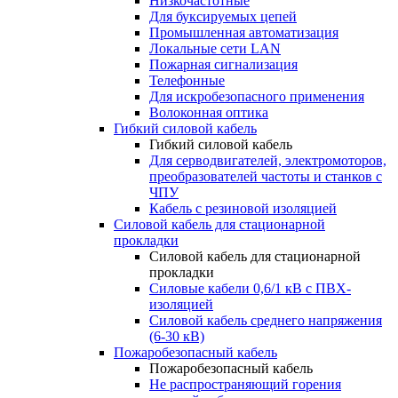
Низкочастотные
Для буксируемых цепей
Промышленная автоматизация
Локальные сети LAN
Пожарная сигнализация
Телефонные
Для искробезопасного применения
Волоконная оптика
Гибкий силовой кабель
Гибкий силовой кабель
Для серводвигателей, электромоторов,
преобразователей частоты и станков с
ЧПУ
Кабель с резиновой изоляцией
Силовой кабель для стационарной
прокладки
Силовой кабель для стационарной
прокладки
Силовые кабели 0,6/1 кВ с ПВХ-
изоляцией
Силовой кабель среднего напряжения
(6-30 кВ)
Пожаробезопасный кабель
Пожаробезопасный кабель
Не распространяющий горения