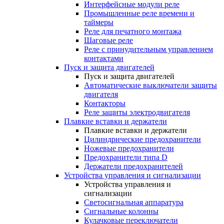
Интерфейсные модули реле
Промышленные реле времени и
таймеры
Реле для печатного монтажа
Шаговые реле
Реле с принудительным управлением
контактами
Пуск и защита двигателей
Пуск и защита двигателей
Автоматические выключатели защиты
двигателя
Контакторы
Реле защиты электродвигателя
Плавкие вставки и держатели
Плавкие вставки и держатели
Цилиндрические предохранители
Ножевые предохранители
Предохранители типа D
Держатели предохранителей
Устройства управления и сигнализации
Устройства управления и
сигнализации
Светосигнальная аппаратура
Сигнальные колонны
Кулачковые переключатели