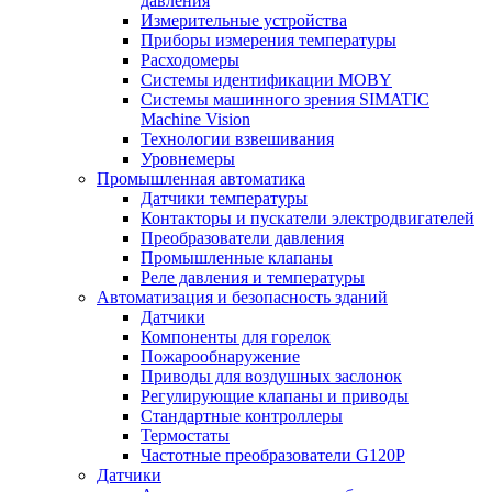
давления
Измерительные устройства
Приборы измерения температуры
Расходомеры
Системы идентификации MOBY
Системы машинного зрения SIMATIC
Machine Vision
Технологии взвешивания
Уровнемеры
Промышленная автоматика
Датчики температуры
Контакторы и пускатели электродвигателей
Преобразователи давления
Промышленные клапаны
Реле давления и температуры
Автоматизация и безопасность зданий
Датчики
Компоненты для горелок
Пожарообнаружение
Приводы для воздушных заслонок
Регулирующие клапаны и приводы
Стандартные контроллеры
Термостаты
Частотные преобразователи G120P
Датчики