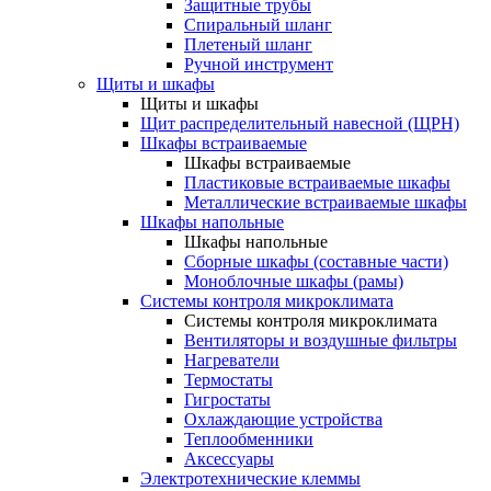
Защитные трубы
Спиральный шланг
Плетеный шланг
Ручной инструмент
Щиты и шкафы
Щиты и шкафы
Щит распределительный навесной (ЩРН)
Шкафы встраиваемые
Шкафы встраиваемые
Пластиковые встраиваемые шкафы
Металлические встраиваемые шкафы
Шкафы напольные
Шкафы напольные
Сборные шкафы (составные части)
Моноблочные шкафы (рамы)
Системы контроля микроклимата
Системы контроля микроклимата
Вентиляторы и воздушные фильтры
Нагреватели
Термостаты
Гигростаты
Охлаждающие устройства
Теплообменники
Аксессуары
Электротехнические клеммы