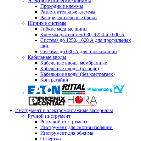
Электротехнические клеммы
Проходные клеммы
Разветвительные клеммы
Распределительные блоки
Шинные системы
Гибкие медные шины
Клеммы для систем 630, 1250 и 1600 А
Система до 1250, 1600 А для профильных
шин
Система до 630 А для плоских шин
Кабельные вводы
Кабельные вводы мембранные
Кабельные вводы (в сборе)
Кабельные вводы (без контрагаек)
Контрагайки
Инструмент и электромонтажные материалы
Ручной инструмент
Режущий инструмент
Инструмент для снятия изоляции
Инструмент для обжима
Отвертки