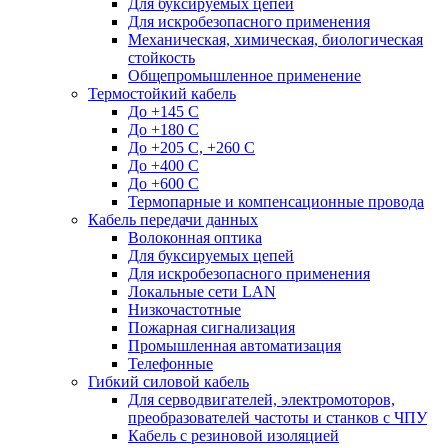
Для буксируемых цепей
Для искробезопасного применения
Механическая, химическая, биологическая
стойкость
Общепромышленное применение
Термостойкий кабель
До +145 С
До +180 C
До +205 С, +260 С
До +400 C
До +600 С
Термопарные и компенсационные провода
Кабель передачи данных
Волоконная оптика
Для буксируемых цепей
Для искробезопасного применения
Локальные сети LAN
Низкочастотные
Пожарная сигнализация
Промышленная автоматизация
Телефонные
Гибкий силовой кабель
Для серводвигателей, электромоторов,
преобразователей частоты и станков с ЧПУ
Кабель с резиновой изоляцией