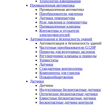
Технологии взвешивания
Промышленная автоматика
Промышленная автоматика
Преобразователи давления
Датчики температуры
Реле давления и температуры
Промышленные клапаны
Контакторы и пускатели
электродвигателей
Автоматизация и безопасность зданий
Автоматизация и безопасность зданий
Частотные преобразователи G120P
Приводы для воздушных заслонок
Регулирующие клапаны и приводы
Термостаты
Датчики
Стандартные контроллеры
Компоненты для горелок
Пожарообнаружение
Датчики
Датчики
Индуктивные бесконтактные датчики
Оптические бесконтактные датчики
Емкостные бесконтактные датчики
Бесконтактные датчики контроля