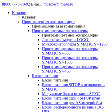
8(800) 775-70-92
E-mail:
moscow@mege.ru
Каталог
Каталог
Промышленная автоматизация
Промышленная автоматизация
Программируемые контроллеры
Программируемые контроллеры
Логические модули LOGO!
Микроконтроллеры SIMATIC S7-1200
Программируемые контроллеры
SIMATIC S7-300
Программируемые контроллеры
SIMATIC S7-1500
Программируемые контроллеры
SIMATIC S7-400
Блоки питания
Блоки питания
Блоки питания SITOP в исполнении
SIMATIC
Модульные блоки питания SITOP
Блоки питания серии SITOP smart
Блоки питания для AS-интерфейса
Блоки бесперебойного питания DC-
UPS