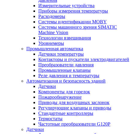
давления
Измерительные устройства
Приборы измерения температуры
Расходомеры
Системы идентификации MOBY
Системы машинного зрения SIMATIC
Machine Vision
Технологии взвешивания
Уровнемеры
Промышленная автоматика
Датчики температуры
Контакторы и пускатели электродвигателей
Преобразователи давления
Промышленные клапаны
Реле давления и температуры
Автоматизация и безопасность зданий
Датчики
Компоненты для горелок
Пожарообнаружение
Приводы для воздушных заслонок
Регулирующие клапаны и приводы
Стандартные контроллеры
Термостаты
Частотные преобразователи G120P
Датчики