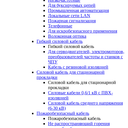
Низкочастотные
Для буксируемых цепей
Промышленная автоматизация
Локальные сети LAN
Пожарная сигнализация
Телефонные
Для искробезопасного применения
Волоконная оптика
Гибкий силовой кабель
Гибкий силовой кабель
Для серводвигателей, электромоторов,
преобразователей частоты и станков с
ЧПУ
Кабель с резиновой изоляцией
Силовой кабель для стационарной
прокладки
Силовой кабель для стационарной
прокладки
Силовые кабели 0,6/1 кВ с ПВХ-
изоляцией
Силовой кабель среднего напряжения
(6-30 кВ)
Пожаробезопасный кабель
Пожаробезопасный кабель
Не распространяющий горения