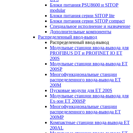
Блоки питания PSU8600 и SITOP
modular
Блоки питания серии SITOP lite
Блоки питания серии SITOP compact
Специальное исполнение и назначение
Дополнительные компоненты
Распределенный ввод-вывод
Распределенный ввод-вывод
Модульные станции ввода-вывода для
PROFIBUS DT и PROFINET IO ET
200S
Модульные станции ввода-вывода ET
200SP
Многофункциональные станции
распределенного ввода-вывода ET
200M
Пусковые модули для ET 200S
Модульные станции ввода-вывода для
Ex-зон ET 200iSP
Многофункциональные станции
распределенного ввода-вывода ET
200MP
Компактные станции ввода-вывода ET
200AL