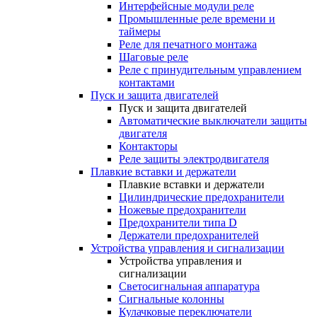
Интерфейсные модули реле
Промышленные реле времени и
таймеры
Реле для печатного монтажа
Шаговые реле
Реле с принудительным управлением
контактами
Пуск и защита двигателей
Пуск и защита двигателей
Автоматические выключатели защиты
двигателя
Контакторы
Реле защиты электродвигателя
Плавкие вставки и держатели
Плавкие вставки и держатели
Цилиндрические предохранители
Ножевые предохранители
Предохранители типа D
Держатели предохранителей
Устройства управления и сигнализации
Устройства управления и
сигнализации
Светосигнальная аппаратура
Сигнальные колонны
Кулачковые переключатели