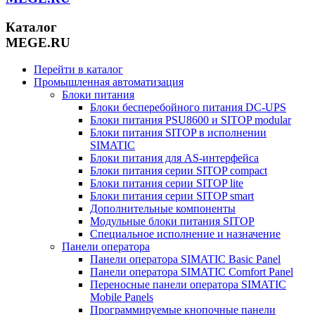
Каталог
MEGE.RU
Перейти в каталог
Промышленная автоматизация
Блоки питания
Блоки бесперебойного питания DC-UPS
Блоки питания PSU8600 и SITOP modular
Блоки питания SITOP в исполнении
SIMATIC
Блоки питания для AS-интерфейса
Блоки питания серии SITOP compact
Блоки питания серии SITOP lite
Блоки питания серии SITOP smart
Дополнительные компоненты
Модульные блоки питания SITOP
Специальное исполнение и назначение
Панели оператора
Панели оператора SIMATIC Basic Panel
Панели оператора SIMATIC Comfort Panel
Переносные панели оператора SIMATIC
Mobile Panels
Программируемые кнопочные панели