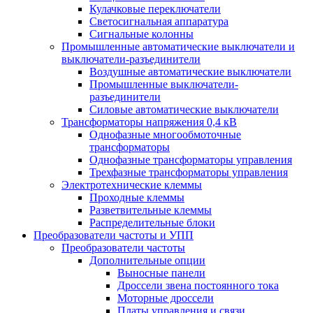
Кулачковые переключатели
Светосигнальная аппаратура
Сигнальные колонны
Промышленные автоматические выключатели и
выключатели-разъединители
Воздушные автоматические выключатели
Промышленные выключатели-
разъединители
Силовые автоматические выключатели
Трансформаторы напряжения 0,4 кВ
Однофазные многообмоточные
трансформаторы
Однофазные трансформаторы управления
Трехфазные трансформаторы управления
Электротехнические клеммы
Проходные клеммы
Разветвительные клеммы
Распределительные блоки
Преобразователи частоты и УПП
Преобразователи частоты
Дополнительные опции
Выносные панели
Дроссели звена постоянного тока
Моторные дроссели
Платы управления и связи