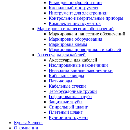
Резак для профилей и шин
Клепальный инструмент
Инструмент для электроники
Контрольно-измерительные приборы
Комплекты инструментов
Маркировка и нанесение обозначений
Маркировка и нанесение обозначений
Маркировка оборудования
Маркировка клемм
Маркировка проводников и кабелей
Аксессуары для кабелей
Аксессуары для кабелей
Изолированные наконечники
Неизолированные наконечники
Кабельные вводы
Патч-корды
Кабельные стяжки
Термоусадочные трубки
Гофрированная труба
Защитные трубы
Спиральный шланг
Плетеный шланг
Ручной инструмент
Курсы Siemens
О компании