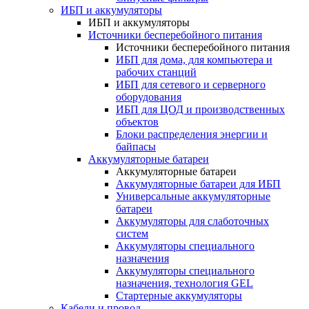
ИБП и аккумуляторы
ИБП и аккумуляторы
Источники бесперебойного питания
Источники бесперебойного питания
ИБП для дома, для компьютера и
рабочих станций
ИБП для сетевого и серверного
оборудования
ИБП для ЦОД и производственных
объектов
Блоки распределения энергии и
байпасы
Аккумуляторные батареи
Аккумуляторные батареи
Аккумуляторные батареи для ИБП
Универсальные аккумуляторные
батареи
Аккумуляторы для слаботочных
систем
Аккумуляторы специального
назначения
Аккумуляторы специального
назначения, технология GEL
Стартерные аккумуляторы
Кабели и провод