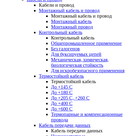
Кабели и провод
Монтажный кабель и провод
Монтажный кабель и провод
Монтажный кабель
Монтажный провод
Контрольный кабель
Контрольный кабель
Общепромышленное применение
Без галогенов
Для буксируемых цепей
Механическая, химическая,
биологическая стойкость
Для искробезопасного применения
Термостойкий кабель
Термостойкий кабель
До +145 С
До +180 C
До +205 С, +260 С
До +400 C
До +600 С
Термопарные и компенсационные
провода
Кабель передачи данных
Кабель передачи данных