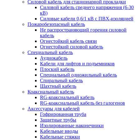
Силовой кабель для стационарной прокладки
Силовой кабель среднего напряжения (6-30
кВ)
Силовые кабели 0,6/1 кВ с ПВХ-изоляцией
Пожаробезопасный кабель
Не распространяющий горения силовой
кабель
Огнестойкий кабель связи
Огнестойкий силовой кабель
Специальный кабель
Аудиокабель
Кабели для лифтов и подъемников
Плоский кабель
Специальный одножильный кабель
Спиральный кабель
Шахтный кабель
Коаксиальный кабель
RG-коаксиальный кабель
RG-коаксиальный кабель без галогенов
Аксессуары для кабелей
Гофрированная труба
Защитные трубы
Изолированные наконечники
Кабельные вводы
Кабельные стяжки