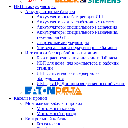
ИБП и аккумуляторы
Аккумуляторные батареи
Аккумуляторные батареи для ИБП
Аккумуляторы для слаботочных систем
Аккумуляторы специального назначения
Аккумуляторы специального назначения,
технология GEL
Стартерные аккумуляторы
Универсальные аккумуляторные батареи
Источники бесперебойного питания
Блоки распределения энергии и байпасы
ИБП для дома, для компьютера и рабочих
станций
ИБП для сетевого и серверного
оборудования
ИБП для ЦОД и производственных объектов
Кабели и провод
Монтажный кабель и провод
Монтажный кабель
Монтажный провод
Контрольный кабель
Без галогенов