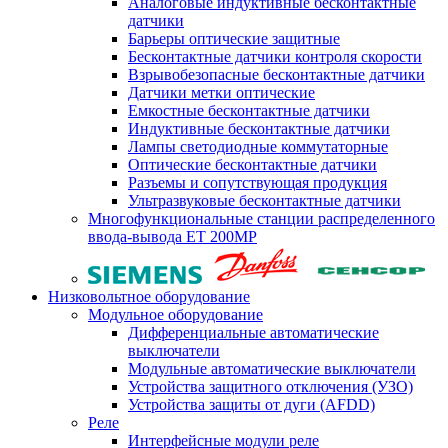
Аналоговые индуктивные бесконтактные
датчики
Барьеры оптические защитные
Бесконтактные датчики контроля скорости
Взрывобезопасные бесконтактные датчики
Датчики метки оптические
Емкостные бесконтактные датчики
Индуктивные бесконтактные датчики
Лампы светодиодные коммутаторные
Оптические бесконтактные датчики
Разъемы и сопутствующая продукция
Ультразвуковые бесконтактные датчики
Многофункциональные станции распределенного
ввода-вывода ET 200MP
Низковольтное оборудование
Модульное оборудование
Дифференциальные автоматические
выключатели
Модульные автоматические выключатели
Устройства защитного отключения (УЗО)
Устройства защиты от дуги (AFDD)
Реле
Интерфейсные модули реле