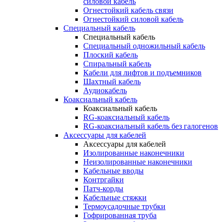
силовой кабель
Огнестойкий кабель связи
Огнестойкий силовой кабель
Специальный кабель
Специальный кабель
Специальный одножильный кабель
Плоский кабель
Спиральный кабель
Кабели для лифтов и подъемников
Шахтный кабель
Аудиокабель
Коаксиальный кабель
Коаксиальный кабель
RG-коаксиальный кабель
RG-коаксиальный кабель без галогенов
Аксессуары для кабелей
Аксессуары для кабелей
Изолированные наконечники
Неизолированные наконечники
Кабельные вводы
Контргайки
Патч-корды
Кабельные стяжки
Термоусадочные трубки
Гофрированная труба