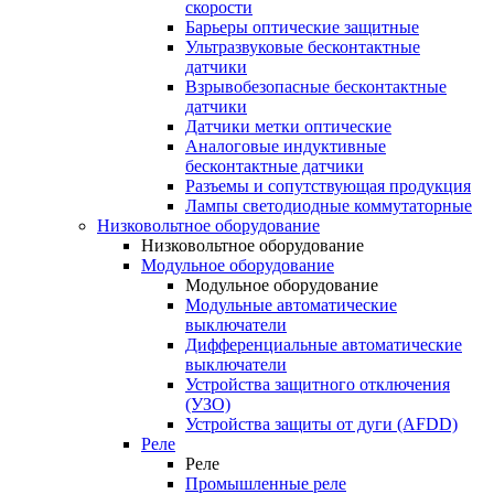
скорости
Барьеры оптические защитные
Ультразвуковые бесконтактные
датчики
Взрывобезопасные бесконтактные
датчики
Датчики метки оптические
Аналоговые индуктивные
бесконтактные датчики
Разъемы и сопутствующая продукция
Лампы светодиодные коммутаторные
Низковольтное оборудование
Низковольтное оборудование
Модульное оборудование
Модульное оборудование
Модульные автоматические
выключатели
Дифференциальные автоматические
выключатели
Устройства защитного отключения
(УЗО)
Устройства защиты от дуги (AFDD)
Реле
Реле
Промышленные реле