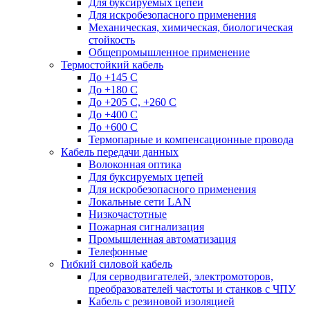
Для буксируемых цепей
Для искробезопасного применения
Механическая, химическая, биологическая
стойкость
Общепромышленное применение
Термостойкий кабель
До +145 С
До +180 C
До +205 С, +260 С
До +400 C
До +600 С
Термопарные и компенсационные провода
Кабель передачи данных
Волоконная оптика
Для буксируемых цепей
Для искробезопасного применения
Локальные сети LAN
Низкочастотные
Пожарная сигнализация
Промышленная автоматизация
Телефонные
Гибкий силовой кабель
Для серводвигателей, электромоторов,
преобразователей частоты и станков с ЧПУ
Кабель с резиновой изоляцией