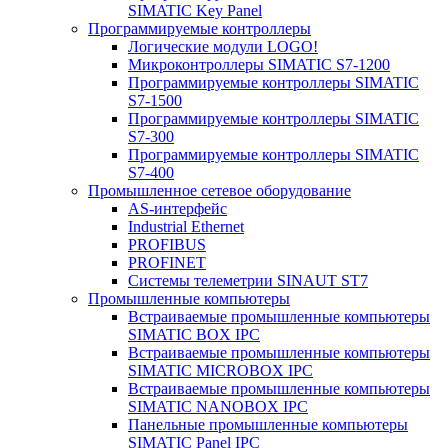
SIMATIC Key Panel
Программируемые контроллеры
Логические модули LOGO!
Микроконтроллеры SIMATIC S7-1200
Программируемые контроллеры SIMATIC
S7-1500
Программируемые контроллеры SIMATIC
S7-300
Программируемые контроллеры SIMATIC
S7-400
Промышленное сетевое оборудование
AS-интерфейс
Industrial Ethernet
PROFIBUS
PROFINET
Системы телеметрии SINAUT ST7
Промышленные компьютеры
Встраиваемые промышленные компьютеры
SIMATIC BOX IPC
Встраиваемые промышленные компьютеры
SIMATIC MICROBOX IPC
Встраиваемые промышленные компьютеры
SIMATIC NANOBOX IPC
Панельные промышленные компьютеры
SIMATIC Panel IPC