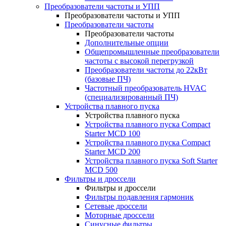
Преобразователи частоты и УПП
Преобразователи частоты и УПП
Преобразователи частоты
Преобразователи частоты
Дополнительные опции
Общепромышленные преобразователи
частоты с высокой перегрузкой
Преобразователи частоты до 22кВт
(базовые ПЧ)
Частотный преобразователь HVAC
(специализированный ПЧ)
Устройства плавного пуска
Устройства плавного пуска
Устройства плавного пуска Compact
Starter MCD 100
Устройства плавного пуска Compact
Starter MCD 200
Устройства плавного пуска Soft Starter
MCD 500
Фильтры и дроссели
Фильтры и дроссели
Фильтры подавления гармоник
Сетевые дроссели
Моторные дроссели
Синусные фильтры