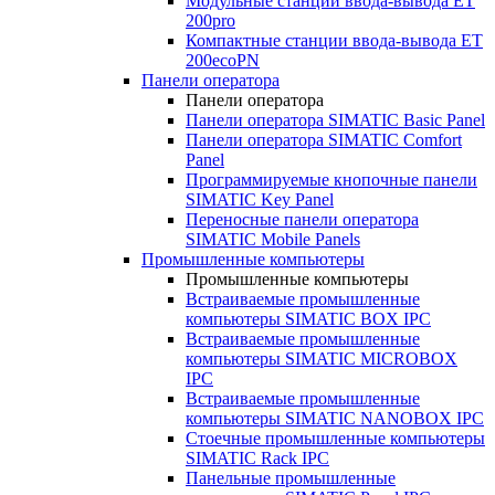
Модульные станции ввода-вывода ET
200pro
Компактные станции ввода-вывода ET
200ecoPN
Панели оператора
Панели оператора
Панели оператора SIMATIC Basic Panel
Панели оператора SIMATIC Comfort
Panel
Программируемые кнопочные панели
SIMATIC Key Panel
Переносные панели оператора
SIMATIC Mobile Panels
Промышленные компьютеры
Промышленные компьютеры
Встраиваемые промышленные
компьютеры SIMATIC BOX IPC
Встраиваемые промышленные
компьютеры SIMATIC MICROBOX
IPC
Встраиваемые промышленные
компьютеры SIMATIC NANOBOX IPC
Стоечные промышленные компьютеры
SIMATIC Rack IPC
Панельные промышленные