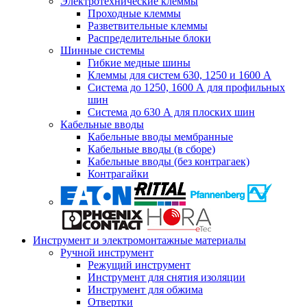
Электротехнические клеммы
Проходные клеммы
Разветвительные клеммы
Распределительные блоки
Шинные системы
Гибкие медные шины
Клеммы для систем 630, 1250 и 1600 А
Система до 1250, 1600 А для профильных
шин
Система до 630 А для плоских шин
Кабельные вводы
Кабельные вводы мембранные
Кабельные вводы (в сборе)
Кабельные вводы (без контрагаек)
Контрагайки
Инструмент и электромонтажные материалы
Ручной инструмент
Режущий инструмент
Инструмент для снятия изоляции
Инструмент для обжима
Отвертки