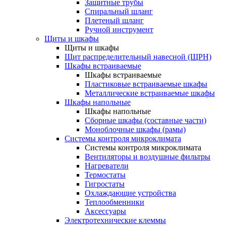
Защитные трубы
Спиральный шланг
Плетеный шланг
Ручной инструмент
Щиты и шкафы
Щиты и шкафы
Щит распределительный навесной (ЩРН)
Шкафы встраиваемые
Шкафы встраиваемые
Пластиковые встраиваемые шкафы
Металлические встраиваемые шкафы
Шкафы напольные
Шкафы напольные
Сборные шкафы (составные части)
Моноблочные шкафы (рамы)
Системы контроля микроклимата
Системы контроля микроклимата
Вентиляторы и воздушные фильтры
Нагреватели
Термостаты
Гигростаты
Охлаждающие устройства
Теплообменники
Аксессуары
Электротехнические клеммы