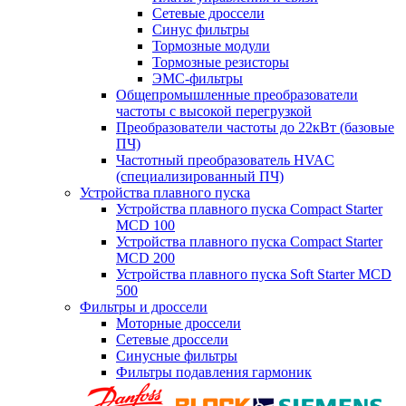
Сетевые дроссели
Синус фильтры
Тормозные модули
Тормозные резисторы
ЭМС-фильтры
Общепромышленные преобразователи
частоты с высокой перегрузкой
Преобразователи частоты до 22кВт (базовые
ПЧ)
Частотный преобразователь HVAC
(специализированный ПЧ)
Устройства плавного пуска
Устройства плавного пуска Compact Starter
MCD 100
Устройства плавного пуска Compact Starter
MCD 200
Устройства плавного пуска Soft Starter MCD
500
Фильтры и дроссели
Моторные дроссели
Сетевые дроссели
Синусные фильтры
Фильтры подавления гармоник