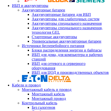
ИБП и аккумуляторы
Аккумуляторные батареи
Аккумуляторные батареи для ИБП
Аккумуляторы для слаботочных систем
Аккумуляторы специального назначения
Аккумуляторы специального назначения,
технология GEL
Стартерные аккумуляторы
Универсальные аккумуляторные батареи
Источники бесперебойного питания
Блоки распределения энергии и байпасы
ИБП для дома, для компьютера и рабочих
станций
ИБП для сетевого и серверного
оборудования
ИБП для ЦОД и производственных объектов
Кабели и провод
Монтажный кабель и провод
Монтажный кабель
Монтажный провод
Контрольный кабель
Без галогенов