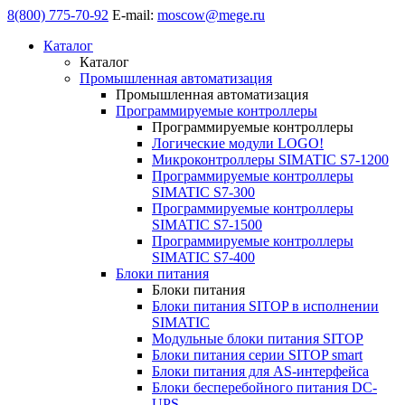
8(800) 775-70-92
E-mail:
moscow@mege.ru
Каталог
Каталог
Промышленная автоматизация
Промышленная автоматизация
Программируемые контроллеры
Программируемые контроллеры
Логические модули LOGO!
Микроконтроллеры SIMATIC S7-1200
Программируемые контроллеры
SIMATIC S7-300
Программируемые контроллеры
SIMATIC S7-1500
Программируемые контроллеры
SIMATIC S7-400
Блоки питания
Блоки питания
Блоки питания SITOP в исполнении
SIMATIC
Модульные блоки питания SITOP
Блоки питания серии SITOP smart
Блоки питания для AS-интерфейса
Блоки бесперебойного питания DC-
UPS