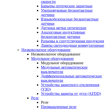
скорости
Барьеры оптические защитные
Ультразвуковые бесконтактные
датчики
Взрывобезопасные бесконтактные
датчики
Датчики метки оптические
Аналоговые индуктивные
бесконтактные датчики
Разъемы и сопутствующая продукция
Лампы светодиодные коммутаторные
Низковольтное оборудование
Низковольтное оборудование
Модульное оборудование
Модульное оборудование
Модульные автоматические
выключатели
Дифференциальные автоматические
выключатели
Устройства защитного отключения
(УЗО)
Устройства защиты от дуги (AFDD)
Реле
Реле
Промышленные реле