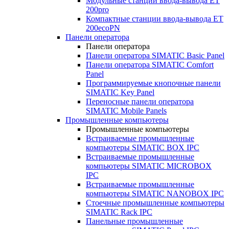
Модульные станции ввода-вывода ET
200pro
Компактные станции ввода-вывода ET
200ecoPN
Панели оператора
Панели оператора
Панели оператора SIMATIC Basic Panel
Панели оператора SIMATIC Comfort
Panel
Программируемые кнопочные панели
SIMATIC Key Panel
Переносные панели оператора
SIMATIC Mobile Panels
Промышленные компьютеры
Промышленные компьютеры
Встраиваемые промышленные
компьютеры SIMATIC BOX IPC
Встраиваемые промышленные
компьютеры SIMATIC MICROBOX
IPC
Встраиваемые промышленные
компьютеры SIMATIC NANOBOX IPC
Стоечные промышленные компьютеры
SIMATIC Rack IPC
Панельные промышленные