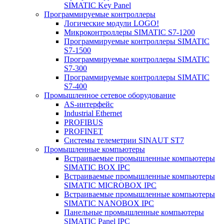
SIMATIC Key Panel
Программируемые контроллеры
Логические модули LOGO!
Микроконтроллеры SIMATIC S7-1200
Программируемые контроллеры SIMATIC
S7-1500
Программируемые контроллеры SIMATIC
S7-300
Программируемые контроллеры SIMATIC
S7-400
Промышленное сетевое оборудование
AS-интерфейс
Industrial Ethernet
PROFIBUS
PROFINET
Системы телеметрии SINAUT ST7
Промышленные компьютеры
Встраиваемые промышленные компьютеры
SIMATIC BOX IPC
Встраиваемые промышленные компьютеры
SIMATIC MICROBOX IPC
Встраиваемые промышленные компьютеры
SIMATIC NANOBOX IPC
Панельные промышленные компьютеры
SIMATIC Panel IPC