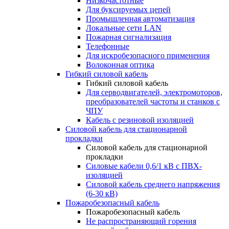
Низкочастотные
Для буксируемых цепей
Промышленная автоматизация
Локальные сети LAN
Пожарная сигнализация
Телефонные
Для искробезопасного применения
Волоконная оптика
Гибкий силовой кабель
Гибкий силовой кабель
Для серводвигателей, электромоторов,
преобразователей частоты и станков с
ЧПУ
Кабель с резиновой изоляцией
Силовой кабель для стационарной
прокладки
Силовой кабель для стационарной
прокладки
Силовые кабели 0,6/1 кВ с ПВХ-
изоляцией
Силовой кабель среднего напряжения
(6-30 кВ)
Пожаробезопасный кабель
Пожаробезопасный кабель
Не распространяющий горения