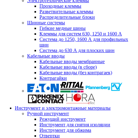
Электротехнические клеммы
Проходные клеммы
Разветвительные клеммы
Распределительные блоки
Шинные системы
Гибкие медные шины
Клеммы для систем 630, 1250 и 1600 А
Система до 1250, 1600 А для профильных
шин
Система до 630 А для плоских шин
Кабельные вводы
Кабельные вводы мембранные
Кабельные вводы (в сборе)
Кабельные вводы (без контрагаек)
Контрагайки
Инструмент и электромонтажные материалы
Ручной инструмент
Режущий инструмент
Инструмент для снятия изоляции
Инструмент для обжима
Отвертки