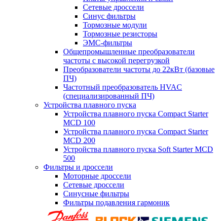
Сетевые дроссели
Синус фильтры
Тормозные модули
Тормозные резисторы
ЭМС-фильтры
Общепромышленные преобразователи
частоты с высокой перегрузкой
Преобразователи частоты до 22кВт (базовые
ПЧ)
Частотный преобразователь HVAC
(специализированный ПЧ)
Устройства плавного пуска
Устройства плавного пуска Compact Starter
MCD 100
Устройства плавного пуска Compact Starter
MCD 200
Устройства плавного пуска Soft Starter MCD
500
Фильтры и дроссели
Моторные дроссели
Сетевые дроссели
Синусные фильтры
Фильтры подавления гармоник