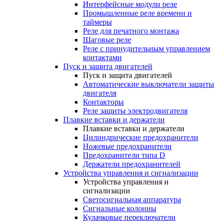
Интерфейсные модули реле
Промышленные реле времени и
таймеры
Реле для печатного монтажа
Шаговые реле
Реле с принудительным управлением
контактами
Пуск и защита двигателей
Пуск и защита двигателей
Автоматические выключатели защиты
двигателя
Контакторы
Реле защиты электродвигателя
Плавкие вставки и держатели
Плавкие вставки и держатели
Цилиндрические предохранители
Ножевые предохранители
Предохранители типа D
Держатели предохранителей
Устройства управления и сигнализации
Устройства управления и
сигнализации
Светосигнальная аппаратура
Сигнальные колонны
Кулачковые переключатели