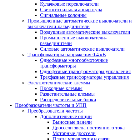
Кулачковые переключатели
Светосигнальная аппаратура
Сигнальные колонны
Промышленные автоматические выключатели и
выключатели-разъединители
Воздушные автоматические выключатели
Промышленные выключатели-
разъединители
Силовые автоматические выключатели
Трансформаторы напряжения 0,4 кВ
Однофазные многообмоточные
трансформаторы
Однофазные трансформаторы управления
Трехфазные трансформаторы управления
Электротехнические клеммы
Проходные клеммы
Разветвительные клеммы
Распределительные блоки
Преобразователи частоты и УПП
Преобразователи частоты
Дополнительные опции
Выносные панели
Дроссели звена постоянного тока
Моторные дроссели
Платы управления и связи