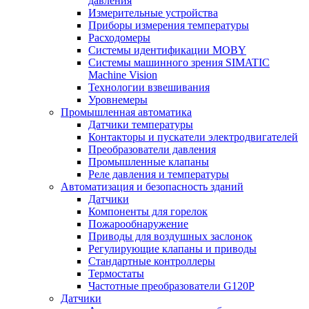
давления
Измерительные устройства
Приборы измерения температуры
Расходомеры
Системы идентификации MOBY
Системы машинного зрения SIMATIC
Machine Vision
Технологии взвешивания
Уровнемеры
Промышленная автоматика
Датчики температуры
Контакторы и пускатели электродвигателей
Преобразователи давления
Промышленные клапаны
Реле давления и температуры
Автоматизация и безопасность зданий
Датчики
Компоненты для горелок
Пожарообнаружение
Приводы для воздушных заслонок
Регулирующие клапаны и приводы
Стандартные контроллеры
Термостаты
Частотные преобразователи G120P
Датчики