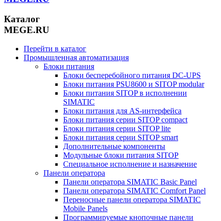
Каталог
MEGE.RU
Перейти в каталог
Промышленная автоматизация
Блоки питания
Блоки бесперебойного питания DC-UPS
Блоки питания PSU8600 и SITOP modular
Блоки питания SITOP в исполнении
SIMATIC
Блоки питания для AS-интерфейса
Блоки питания серии SITOP compact
Блоки питания серии SITOP lite
Блоки питания серии SITOP smart
Дополнительные компоненты
Модульные блоки питания SITOP
Специальное исполнение и назначение
Панели оператора
Панели оператора SIMATIC Basic Panel
Панели оператора SIMATIC Comfort Panel
Переносные панели оператора SIMATIC
Mobile Panels
Программируемые кнопочные панели