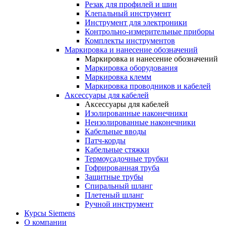
Резак для профилей и шин
Клепальный инструмент
Инструмент для электроники
Контрольно-измерительные приборы
Комплекты инструментов
Маркировка и нанесение обозначений
Маркировка и нанесение обозначений
Маркировка оборудования
Маркировка клемм
Маркировка проводников и кабелей
Аксессуары для кабелей
Аксессуары для кабелей
Изолированные наконечники
Неизолированные наконечники
Кабельные вводы
Патч-корды
Кабельные стяжки
Термоусадочные трубки
Гофрированная труба
Защитные трубы
Спиральный шланг
Плетеный шланг
Ручной инструмент
Курсы Siemens
О компании