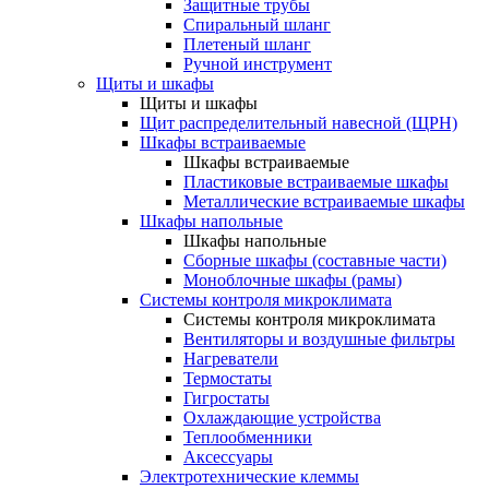
Защитные трубы
Спиральный шланг
Плетеный шланг
Ручной инструмент
Щиты и шкафы
Щиты и шкафы
Щит распределительный навесной (ЩРН)
Шкафы встраиваемые
Шкафы встраиваемые
Пластиковые встраиваемые шкафы
Металлические встраиваемые шкафы
Шкафы напольные
Шкафы напольные
Сборные шкафы (составные части)
Моноблочные шкафы (рамы)
Системы контроля микроклимата
Системы контроля микроклимата
Вентиляторы и воздушные фильтры
Нагреватели
Термостаты
Гигростаты
Охлаждающие устройства
Теплообменники
Аксессуары
Электротехнические клеммы