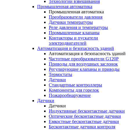
Технологии взвешивания
Промышленная автоматика
Промышленная автоматика
Преобразователи давления
Датчики температуры
Реле давления и температуры
Промышленные клапаны
Контакторы и пускатели
электродвигателей
Автоматизация и безопасность зданий
Автоматизация и безопасность зданий
Частотные преобразователи G120P
Приводы для воздушных заслонок
Регулирующие клапаны и приводы
Термостаты
Датчики
Стандартные контроллеры
Компоненты для горелок
Пожарообнаружение
Датчики
Датчики
Индуктивные бесконтактные датчики
Оптические бесконтактные датчики
Емкостные бесконтактные датчики
Бесконтактные датчики контроля