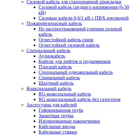
Силовой кабель для стационарной прокладки
Силовой кабель среднего напряжения (6-30
кВ)
Силовые кабели 0,6/1 кВ с ПВХ-изоляцией
Пожаробезопасный кабель
Не распространяющий горения силовой
кабель
Огнестойкий кабель связи
Огнестойкий силовой кабель
Специальный кабель
Аудиокабель
Кабели для лифтов и подъемников
Плоский кабель
Специальный одножильный кабель
Спиральный кабель
Шахтный кабель
Коаксиальный кабель
RG-коаксиальный кабель
RG-коаксиальный кабель без галогенов
Аксессуары для кабелей
Гофрированная труба
Защитные трубы
Изолированные наконечники
Кабельные вводы
Кабельные стяжки