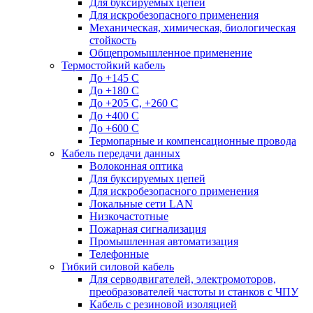
Для буксируемых цепей
Для искробезопасного применения
Механическая, химическая, биологическая
стойкость
Общепромышленное применение
Термостойкий кабель
До +145 С
До +180 C
До +205 С, +260 С
До +400 C
До +600 С
Термопарные и компенсационные провода
Кабель передачи данных
Волоконная оптика
Для буксируемых цепей
Для искробезопасного применения
Локальные сети LAN
Низкочастотные
Пожарная сигнализация
Промышленная автоматизация
Телефонные
Гибкий силовой кабель
Для серводвигателей, электромоторов,
преобразователей частоты и станков с ЧПУ
Кабель с резиновой изоляцией