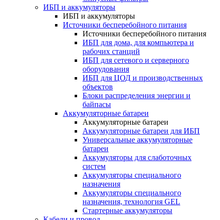
ИБП и аккумуляторы
ИБП и аккумуляторы
Источники бесперебойного питания
Источники бесперебойного питания
ИБП для дома, для компьютера и
рабочих станций
ИБП для сетевого и серверного
оборудования
ИБП для ЦОД и производственных
объектов
Блоки распределения энергии и
байпасы
Аккумуляторные батареи
Аккумуляторные батареи
Аккумуляторные батареи для ИБП
Универсальные аккумуляторные
батареи
Аккумуляторы для слаботочных
систем
Аккумуляторы специального
назначения
Аккумуляторы специального
назначения, технология GEL
Стартерные аккумуляторы
Кабели и провод