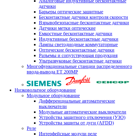
Аналоговые индуктивные бесконтактные
датчики
Барьеры оптические защитные
Бесконтактные датчики контроля скорости
Взрывобезопасные бесконтактные датчики
Датчики метки оптические
Емкостные бесконтактные датчики
Индуктивные бесконтактные датчики
Лампы светодиодные коммутаторные
Оптические бесконтактные датчики
Разъемы и сопутствующая продукция
Ультразвуковые бесконтактные датчики
Многофункциональные станции распределенного
ввода-вывода ET 200MP
Низковольтное оборудование
Модульное оборудование
Дифференциальные автоматические
выключатели
Модульные автоматические выключатели
Устройства защитного отключения (УЗО)
Устройства защиты от дуги (AFDD)
Реле
Интерфейсные модули реле