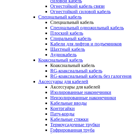
силовой кабель
Огнестойкий кабель связи
Огнестойкий силовой кабель
Специальный кабель
Специальный кабель
Специальный одножильный кабель
Плоский кабель
Спиральный кабель
Кабели для лифтов и подъемников
Шахтный кабель
Аудиокабель
Коаксиальный кабель
Коаксиальный кабель
RG-коаксиальный кабель
RG-коаксиальный кабель без галогенов
Аксессуары для кабелей
Аксессуары для кабелей
Изолированные наконечники
Неизолированные наконечники
Кабельные вводы
Контргайки
Патч-корды
Кабельные стяжки
Термоусадочные трубки
Гофрированная труба