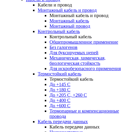
Кабели и провод
Монтажный кабель и провод
Монтажный кабель и провод
Монтажный кабель
Монтажный провод
Контрольный кабель
Контрольный кабель
Общепромышленное применение
Без галогенов
Для буксируемых цепей
Механическая, химическая,
биологическая стойкость
Для искробезопасного применения
Термостойкий кабель
Термостойкий кабель
До +145 С
До +180 C
До +205 С, +260 С
До +400 C
До +600 С
Термопарные и компенсационные
провода
Кабель передачи данных
Кабель передачи данных