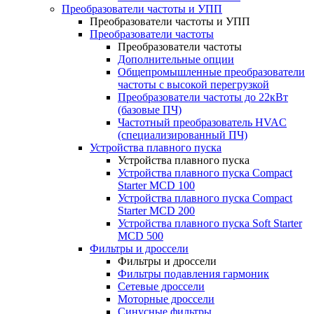
Преобразователи частоты и УПП
Преобразователи частоты и УПП
Преобразователи частоты
Преобразователи частоты
Дополнительные опции
Общепромышленные преобразователи
частоты с высокой перегрузкой
Преобразователи частоты до 22кВт
(базовые ПЧ)
Частотный преобразователь HVAC
(специализированный ПЧ)
Устройства плавного пуска
Устройства плавного пуска
Устройства плавного пуска Compact
Starter MCD 100
Устройства плавного пуска Compact
Starter MCD 200
Устройства плавного пуска Soft Starter
MCD 500
Фильтры и дроссели
Фильтры и дроссели
Фильтры подавления гармоник
Сетевые дроссели
Моторные дроссели
Синусные фильтры