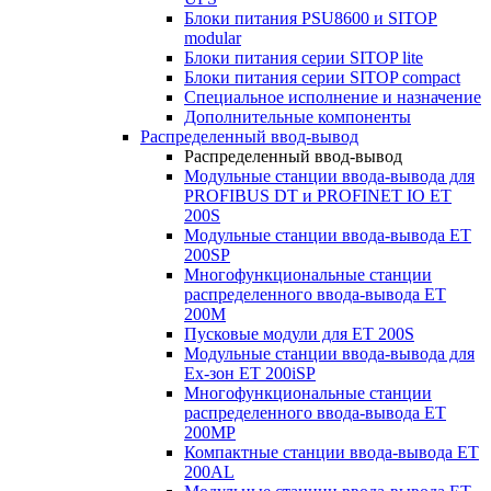
Блоки питания PSU8600 и SITOP
modular
Блоки питания серии SITOP lite
Блоки питания серии SITOP compact
Специальное исполнение и назначение
Дополнительные компоненты
Распределенный ввод-вывод
Распределенный ввод-вывод
Модульные станции ввода-вывода для
PROFIBUS DT и PROFINET IO ET
200S
Модульные станции ввода-вывода ET
200SP
Многофункциональные станции
распределенного ввода-вывода ET
200M
Пусковые модули для ET 200S
Модульные станции ввода-вывода для
Ex-зон ET 200iSP
Многофункциональные станции
распределенного ввода-вывода ET
200MP
Компактные станции ввода-вывода ET
200AL