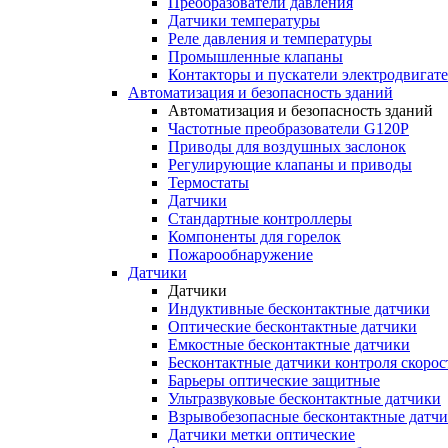
Преобразователи давления
Датчики температуры
Реле давления и температуры
Промышленные клапаны
Контакторы и пускатели электродвигат
Автоматизация и безопасность зданий
Автоматизация и безопасность зданий
Частотные преобразователи G120P
Приводы для воздушных заслонок
Регулирующие клапаны и приводы
Термостаты
Датчики
Стандартные контроллеры
Компоненты для горелок
Пожарообнаружение
Датчики
Датчики
Индуктивные бесконтактные датчики
Оптические бесконтактные датчики
Емкостные бесконтактные датчики
Бесконтактные датчики контроля скорос
Барьеры оптические защитные
Ультразвуковые бесконтактные датчики
Взрывобезопасные бесконтактные датч
Датчики метки оптические