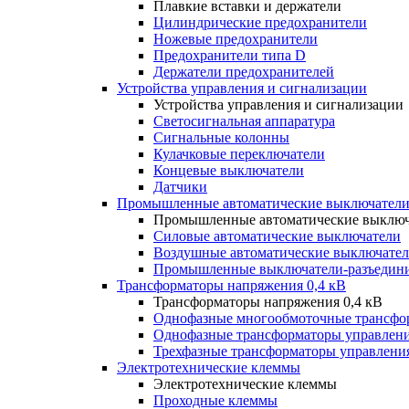
Плавкие вставки и держатели
Цилиндрические предохранители
Ножевые предохранители
Предохранители типа D
Держатели предохранителей
Устройства управления и сигнализации
Устройства управления и сигнализации
Светосигнальная аппаратура
Сигнальные колонны
Кулачковые переключатели
Концевые выключатели
Датчики
Промышленные автоматические выключатели
Промышленные автоматические выключ
Силовые автоматические выключатели
Воздушные автоматические выключате
Промышленные выключатели-разъедин
Трансформаторы напряжения 0,4 кВ
Трансформаторы напряжения 0,4 кВ
Однофазные многообмоточные трансфо
Однофазные трансформаторы управлен
Трехфазные трансформаторы управлени
Электротехнические клеммы
Электротехнические клеммы
Проходные клеммы