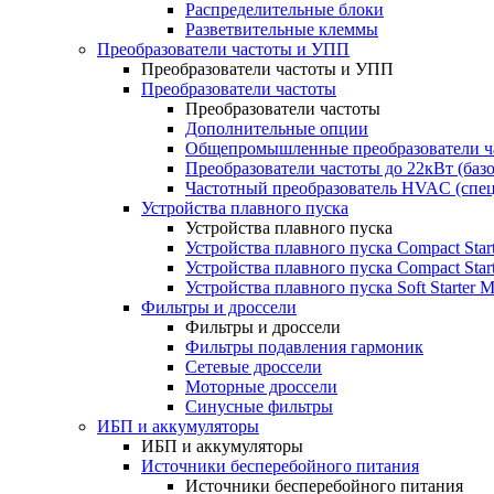
Распределительные блоки
Разветвительные клеммы
Преобразователи частоты и УПП
Преобразователи частоты и УПП
Преобразователи частоты
Преобразователи частоты
Дополнительные опции
Общепромышленные преобразователи ча
Преобразователи частоты до 22кВт (баз
Частотный преобразователь HVAC (спе
Устройства плавного пуска
Устройства плавного пуска
Устройства плавного пуска Compact Sta
Устройства плавного пуска Compact Sta
Устройства плавного пуска Soft Starter
Фильтры и дроссели
Фильтры и дроссели
Фильтры подавления гармоник
Сетевые дроссели
Моторные дроссели
Синусные фильтры
ИБП и аккумуляторы
ИБП и аккумуляторы
Источники бесперебойного питания
Источники бесперебойного питания