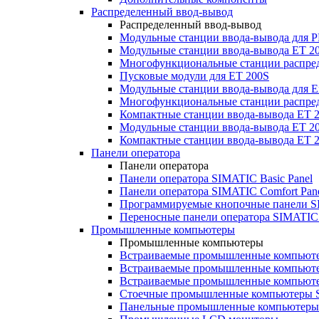
Распределенный ввод-вывод
Распределенный ввод-вывод
Модульные станции ввода-вывода для
Модульные станции ввода-вывода ET 2
Многофункциональные станции распред
Пусковые модули для ET 200S
Модульные станции ввода-вывода для E
Многофункциональные станции распред
Компактные станции ввода-вывода ET 
Модульные станции ввода-вывода ET 20
Компактные станции ввода-вывода ET 
Панели оператора
Панели оператора
Панели оператора SIMATIC Basic Panel
Панели оператора SIMATIC Comfort Pan
Программируемые кнопочные панели S
Переносные панели оператора SIMATIC 
Промышленные компьютеры
Промышленные компьютеры
Встраиваемые промышленные компьют
Встраиваемые промышленные компью
Встраиваемые промышленные компью
Стоечные промышленные компьютеры 
Панельные промышленные компьютеры 