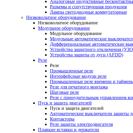
Аналоговые индуктивные бесконтактны
Разъемы и сопутствующая продукция
Лампы светодиодные коммутаторные
Низковольтное оборудование
Низковольтное оборудование
Модульное оборудование
Модульное оборудование
Модульные автоматические выключател
Дифференциальные автоматические вы
Устройства защитного отключения (УЗО
Устройства защиты от дуги (AFDD)
Реле
Реле
Промышленные реле
Интерфейсные модули реле
Промышленные реле времени и таймер
Реле для печатного монтажа
Шаговые реле
Реле с принудительным управлением ко
Пуск и защита двигателей
Пуск и защита двигателей
Автоматические выключатели защиты д
Контакторы
Реле защиты электродвигателя
Плавкие вставки и держатели