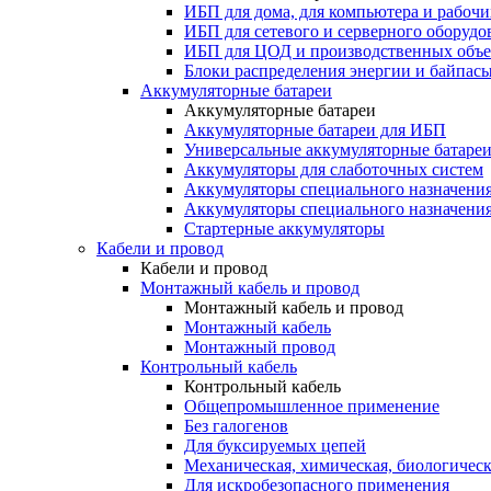
ИБП для дома, для компьютера и рабочи
ИБП для сетевого и серверного оборудо
ИБП для ЦОД и производственных объе
Блоки распределения энергии и байпас
Аккумуляторные батареи
Аккумуляторные батареи
Аккумуляторные батареи для ИБП
Универсальные аккумуляторные батаре
Аккумуляторы для слаботочных систем
Аккумуляторы специального назначени
Аккумуляторы специального назначения
Стартерные аккумуляторы
Кабели и провод
Кабели и провод
Монтажный кабель и провод
Монтажный кабель и провод
Монтажный кабель
Монтажный провод
Контрольный кабель
Контрольный кабель
Общепромышленное применение
Без галогенов
Для буксируемых цепей
Механическая, химическая, биологическ
Для искробезопасного применения