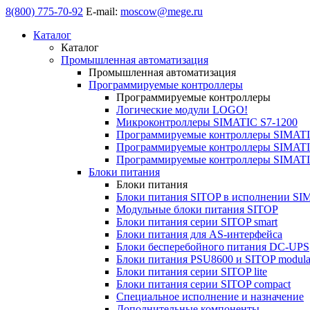
8(800) 775-70-92
E-mail:
moscow@mege.ru
Каталог
Каталог
Промышленная автоматизация
Промышленная автоматизация
Программируемые контроллеры
Программируемые контроллеры
Логические модули LOGO!
Микроконтроллеры SIMATIC S7-1200
Программируемые контроллеры SIMATI
Программируемые контроллеры SIMATI
Программируемые контроллеры SIMATI
Блоки питания
Блоки питания
Блоки питания SITOP в исполнении SI
Модульные блоки питания SITOP
Блоки питания серии SITOP smart
Блоки питания для AS-интерфейса
Блоки бесперебойного питания DC-UPS
Блоки питания PSU8600 и SITOP modula
Блоки питания серии SITOP lite
Блоки питания серии SITOP compact
Специальное исполнение и назначение
Дополнительные компоненты