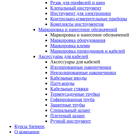
Резак для профилей и шин
Клепальный инструмент
Инструмент для электроники
Контрольно-измерительные приборы
Комплекты инструментов
Маркировка и нанесение обозначений
Маркировка и нанесение обозначений
Маркировка оборудования
Маркировка клемм
Маркировка проводников и кабелей
Аксессуары для кабелей
Аксессуары для кабелей
Изолированные наконечники
Неизолированные наконечники
Кабельные вводы
Патч-корды
Кабельные стяжки
Термоусадочные трубки
Гофрированная труба
Защитные трубы
Спиральный шланг
Плетеный шланг
Ручной инструмент
Курсы Siemens
О компании