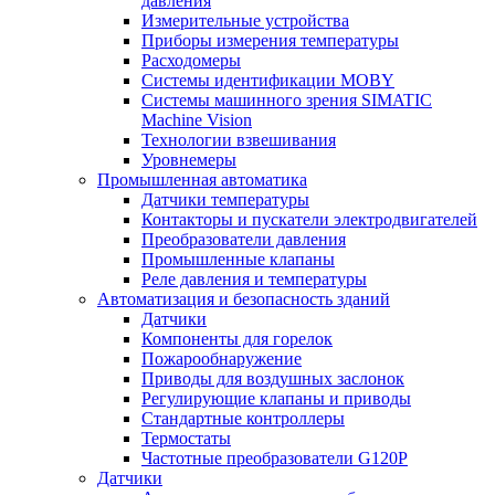
давления
Измерительные устройства
Приборы измерения температуры
Расходомеры
Системы идентификации MOBY
Системы машинного зрения SIMATIC
Machine Vision
Технологии взвешивания
Уровнемеры
Промышленная автоматика
Датчики температуры
Контакторы и пускатели электродвигателей
Преобразователи давления
Промышленные клапаны
Реле давления и температуры
Автоматизация и безопасность зданий
Датчики
Компоненты для горелок
Пожарообнаружение
Приводы для воздушных заслонок
Регулирующие клапаны и приводы
Стандартные контроллеры
Термостаты
Частотные преобразователи G120P
Датчики