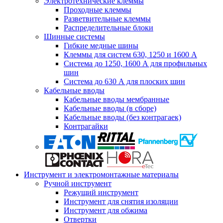
Электротехнические клеммы
Проходные клеммы
Разветвительные клеммы
Распределительные блоки
Шинные системы
Гибкие медные шины
Клеммы для систем 630, 1250 и 1600 А
Система до 1250, 1600 А для профильных
шин
Система до 630 А для плоских шин
Кабельные вводы
Кабельные вводы мембранные
Кабельные вводы (в сборе)
Кабельные вводы (без контрагаек)
Контрагайки
Инструмент и электромонтажные материалы
Ручной инструмент
Режущий инструмент
Инструмент для снятия изоляции
Инструмент для обжима
Отвертки