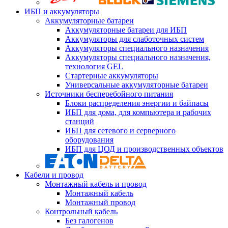
ИБП и аккумуляторы
Аккумуляторные батареи
Аккумуляторные батареи для ИБП
Аккумуляторы для слаботочных систем
Аккумуляторы специального назначения
Аккумуляторы специального назначения,
технология GEL
Стартерные аккумуляторы
Универсальные аккумуляторные батареи
Источники бесперебойного питания
Блоки распределения энергии и байпасы
ИБП для дома, для компьютера и рабочих
станций
ИБП для сетевого и серверного
оборудования
ИБП для ЦОД и производственных объектов
Кабели и провод
Монтажный кабель и провод
Монтажный кабель
Монтажный провод
Контрольный кабель
Без галогенов