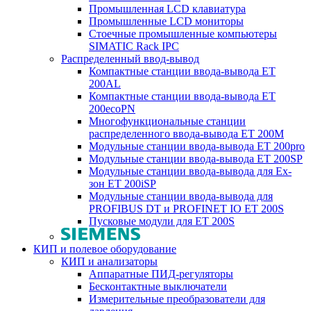
Промышленная LCD клавиатура
Промышленные LCD мониторы
Стоечные промышленные компьютеры
SIMATIC Rack IPC
Распределенный ввод-вывод
Компактные станции ввода-вывода ET
200AL
Компактные станции ввода-вывода ET
200ecoPN
Многофункциональные станции
распределенного ввода-вывода ET 200M
Модульные станции ввода-вывода ET 200pro
Модульные станции ввода-вывода ET 200SP
Модульные станции ввода-вывода для Ex-
зон ET 200iSP
Модульные станции ввода-вывода для
PROFIBUS DT и PROFINET IO ET 200S
Пусковые модули для ET 200S
КИП и полевое оборудование
КИП и анализаторы
Аппаратные ПИД-регуляторы
Бесконтактные выключатели
Измерительные преобразователи для