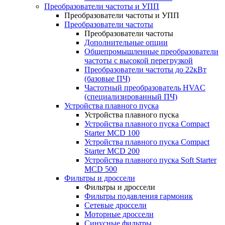
Преобразователи частоты и УПП
Преобразователи частоты и УПП
Преобразователи частоты
Преобразователи частоты
Дополнительные опции
Общепромышленные преобразователи
частоты с высокой перегрузкой
Преобразователи частоты до 22кВт
(базовые ПЧ)
Частотный преобразователь HVAC
(специализированный ПЧ)
Устройства плавного пуска
Устройства плавного пуска
Устройства плавного пуска Compact
Starter MCD 100
Устройства плавного пуска Compact
Starter MCD 200
Устройства плавного пуска Soft Starter
MCD 500
Фильтры и дроссели
Фильтры и дроссели
Фильтры подавления гармоник
Сетевые дроссели
Моторные дроссели
Синусные фильтры