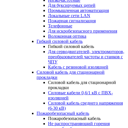
Низкочастотные
Для буксируемых цепей
Промышленная автоматизация
Локальные сети LAN
Пожарная сигнализация
Телефонные
Для искробезопасного применения
Волоконная оптика
Гибкий силовой кабель
Гибкий силовой кабель
Для серводвигателей, электромоторов,
преобразователей частоты и станков с
ЧПУ
Кабель с резиновой изоляцией
Силовой кабель для стационарной
прокладки
Силовой кабель для стационарной
прокладки
Силовые кабели 0,6/1 кВ с ПВХ-
изоляцией
Силовой кабель среднего напряжения
(6-30 кВ)
Пожаробезопасный кабель
Пожаробезопасный кабель
Не распространяющий горения