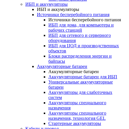
ИБП и аккумуляторы
ИБП и аккумуляторы
Источники бесперебойного питания
Источники бесперебойного питания
ИБП для дома, для компьютера и
рабочих станций
ИБП для сетевого и серверного
оборудования
ИБП для ЦОД и производственных
объектов
Блоки распределения энергии и
байпасы
Аккумуляторные батареи
Аккумуляторные батареи
Аккумуляторные батареи для ИБП
Универсальные аккумуляторные
батареи
Аккумуляторы для слаботочных
систем
Аккумуляторы специального
назначения
Аккумуляторы специального
назначения, технология GEL
Стартерные аккумуляторы
Кабели и провод