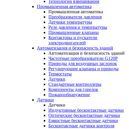
Технологии взвешивания
Промышленная автоматика
Промышленная автоматика
Преобразователи давления
Датчики температуры
Реле давления и температуры
Промышленные клапаны
Контакторы и пускатели
электродвигателей
Автоматизация и безопасность зданий
Автоматизация и безопасность зданий
Частотные преобразователи G120P
Приводы для воздушных заслонок
Регулирующие клапаны и приводы
Термостаты
Датчики
Стандартные контроллеры
Компоненты для горелок
Пожарообнаружение
Датчики
Датчики
Индуктивные бесконтактные датчики
Оптические бесконтактные датчики
Емкостные бесконтактные датчики
Бесконтактные датчики контроля