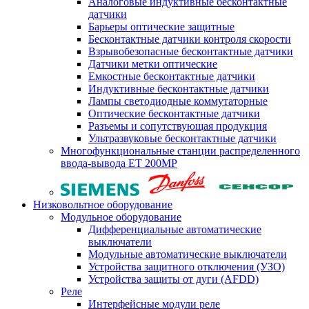
Аналоговые индуктивные бесконтактные
датчики
Барьеры оптические защитные
Бесконтактные датчики контроля скорости
Взрывобезопасные бесконтактные датчики
Датчики метки оптические
Емкостные бесконтактные датчики
Индуктивные бесконтактные датчики
Лампы светодиодные коммутаторные
Оптические бесконтактные датчики
Разъемы и сопутствующая продукция
Ультразвуковые бесконтактные датчики
Многофункциональные станции распределенного
ввода-вывода ET 200MP
Низковольтное оборудование
Модульное оборудование
Дифференциальные автоматические
выключатели
Модульные автоматические выключатели
Устройства защитного отключения (УЗО)
Устройства защиты от дуги (AFDD)
Реле
Интерфейсные модули реле