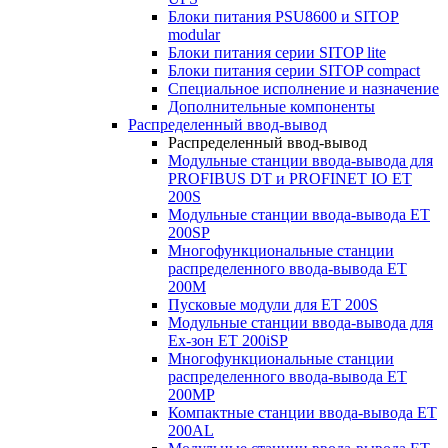
Блоки питания PSU8600 и SITOP
modular
Блоки питания серии SITOP lite
Блоки питания серии SITOP compact
Специальное исполнение и назначение
Дополнительные компоненты
Распределенный ввод-вывод
Распределенный ввод-вывод
Модульные станции ввода-вывода для
PROFIBUS DT и PROFINET IO ET
200S
Модульные станции ввода-вывода ET
200SP
Многофункциональные станции
распределенного ввода-вывода ET
200M
Пусковые модули для ET 200S
Модульные станции ввода-вывода для
Ex-зон ET 200iSP
Многофункциональные станции
распределенного ввода-вывода ET
200MP
Компактные станции ввода-вывода ET
200AL