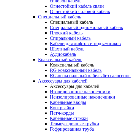
силовой кабель
Огнестойкий кабель связи
Огнестойкий силовой кабель
Специальный кабель
Специальный кабель
Специальный одножильный кабель
Плоский кабель
Спиральный кабель
Кабели для лифтов и подъемников
Шахтный кабель
Аудиокабель
Коаксиальный кабель
Коаксиальный кабель
RG-коаксиальный кабель
RG-коаксиальный кабель без галогенов
Аксессуары для кабелей
Аксессуары для кабелей
Изолированные наконечники
Неизолированные наконечники
Кабельные вводы
Контргайки
Патч-корды
Кабельные стяжки
Термоусадочные трубки
Гофрированная труба