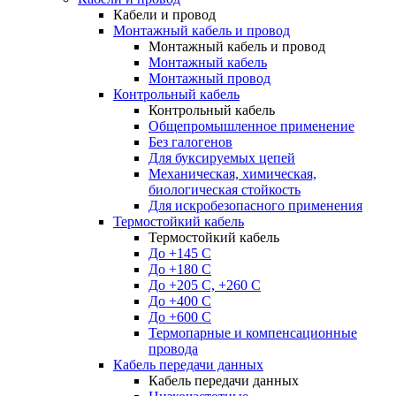
Кабели и провод
Монтажный кабель и провод
Монтажный кабель и провод
Монтажный кабель
Монтажный провод
Контрольный кабель
Контрольный кабель
Общепромышленное применение
Без галогенов
Для буксируемых цепей
Механическая, химическая,
биологическая стойкость
Для искробезопасного применения
Термостойкий кабель
Термостойкий кабель
До +145 С
До +180 C
До +205 С, +260 С
До +400 C
До +600 С
Термопарные и компенсационные
провода
Кабель передачи данных
Кабель передачи данных