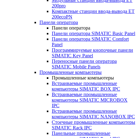
Модульные станции ввода-вывода ET
200pro
Компактные станции ввода-вывода ET
200ecoPN
Панели оператора
Панели оператора
Панели оператора SIMATIC Basic Panel
Панели оператора SIMATIC Comfort
Panel
Программируемые кнопочные панели
SIMATIC Key Panel
Переносные панели оператора
SIMATIC Mobile Panels
Промышленные компьютеры
Промышленные компьютеры
Встраиваемые промышленные
компьютеры SIMATIC BOX IPC
Встраиваемые промышленные
компьютеры SIMATIC MICROBOX
IPC
Встраиваемые промышленные
компьютеры SIMATIC NANOBOX IPC
Стоечные промышленные компьютеры
SIMATIC Rack IPC
Панельные промышленные