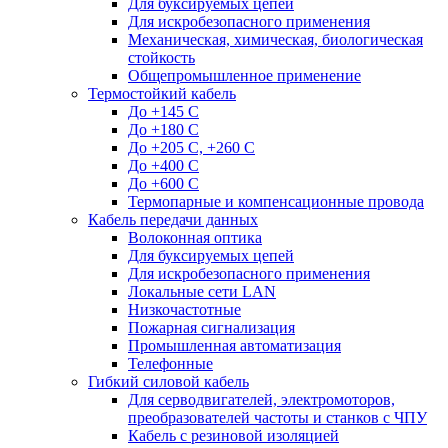
Для буксируемых цепей
Для искробезопасного применения
Механическая, химическая, биологическая
стойкость
Общепромышленное применение
Термостойкий кабель
До +145 С
До +180 C
До +205 С, +260 С
До +400 C
До +600 С
Термопарные и компенсационные провода
Кабель передачи данных
Волоконная оптика
Для буксируемых цепей
Для искробезопасного применения
Локальные сети LAN
Низкочастотные
Пожарная сигнализация
Промышленная автоматизация
Телефонные
Гибкий силовой кабель
Для серводвигателей, электромоторов,
преобразователей частоты и станков с ЧПУ
Кабель с резиновой изоляцией