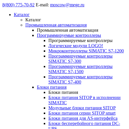
8(800) 775-70-92
E-mail:
moscow@mege.ru
Каталог
Каталог
Промышленная автоматизация
Промышленная автоматизация
Программируемые контроллеры
Программируемые контроллеры
Логические модули LOGO!
Микроконтроллеры SIMATIC S7-1200
Программируемые контроллеры
SIMATIC S7-300
Программируемые контроллеры
SIMATIC S7-1500
Программируемые контроллеры
SIMATIC S7-400
Блоки питания
Блоки питания
Блоки питания SITOP в исполнении
SIMATIC
Модульные блоки питания SITOP
Блоки питания серии SITOP smart
Блоки питания для AS-интерфейса
Блоки бесперебойного питания DC-
UPS