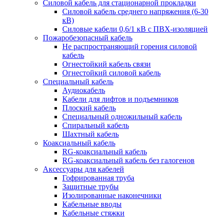
Силовой кабель для стационарной прокладки
Силовой кабель среднего напряжения (6-30
кВ)
Силовые кабели 0,6/1 кВ с ПВХ-изоляцией
Пожаробезопасный кабель
Не распространяющий горения силовой
кабель
Огнестойкий кабель связи
Огнестойкий силовой кабель
Специальный кабель
Аудиокабель
Кабели для лифтов и подъемников
Плоский кабель
Специальный одножильный кабель
Спиральный кабель
Шахтный кабель
Коаксиальный кабель
RG-коаксиальный кабель
RG-коаксиальный кабель без галогенов
Аксессуары для кабелей
Гофрированная труба
Защитные трубы
Изолированные наконечники
Кабельные вводы
Кабельные стяжки