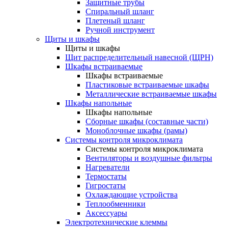
Защитные трубы
Спиральный шланг
Плетеный шланг
Ручной инструмент
Щиты и шкафы
Щиты и шкафы
Щит распределительный навесной (ЩРН)
Шкафы встраиваемые
Шкафы встраиваемые
Пластиковые встраиваемые шкафы
Металлические встраиваемые шкафы
Шкафы напольные
Шкафы напольные
Сборные шкафы (составные части)
Моноблочные шкафы (рамы)
Системы контроля микроклимата
Системы контроля микроклимата
Вентиляторы и воздушные фильтры
Нагреватели
Термостаты
Гигростаты
Охлаждающие устройства
Теплообменники
Аксессуары
Электротехнические клеммы