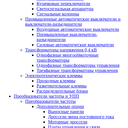
Кулачковые переключатели
Светосигнальная аппаратура
Сигнальные колонны
Промышленные автоматические выключатели и
выключатели-разъединители
Воздушные автоматические выключатели
Промышленные выключатели-
разъединители
Силовые автоматические выключатели
Трансформаторы напряжения 0,4 кВ
Однофазные многообмоточные
трансформаторы
Однофазные трансформаторы управления
Трехфазные трансформаторы управления
Электротехнические клеммы
Проходные клеммы
Разветвительные клеммы
Распределительные блоки
Преобразователи частоты и УПП
Преобразователи частоты
Дополнительные опции
Выносные панели
Дроссели звена постоянного тока
Моторные дроссели
Платы управления и связи