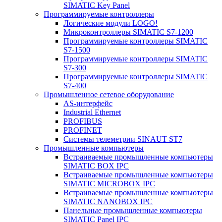
SIMATIC Key Panel
Программируемые контроллеры
Логические модули LOGO!
Микроконтроллеры SIMATIC S7-1200
Программируемые контроллеры SIMATIC
S7-1500
Программируемые контроллеры SIMATIC
S7-300
Программируемые контроллеры SIMATIC
S7-400
Промышленное сетевое оборудование
AS-интерфейс
Industrial Ethernet
PROFIBUS
PROFINET
Системы телеметрии SINAUT ST7
Промышленные компьютеры
Встраиваемые промышленные компьютеры
SIMATIC BOX IPC
Встраиваемые промышленные компьютеры
SIMATIC MICROBOX IPC
Встраиваемые промышленные компьютеры
SIMATIC NANOBOX IPC
Панельные промышленные компьютеры
SIMATIC Panel IPC