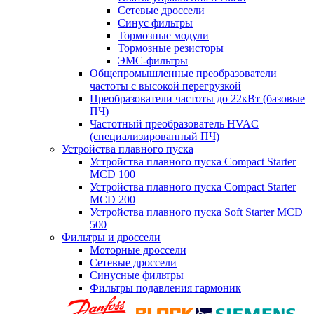
Сетевые дроссели
Синус фильтры
Тормозные модули
Тормозные резисторы
ЭМС-фильтры
Общепромышленные преобразователи
частоты с высокой перегрузкой
Преобразователи частоты до 22кВт (базовые
ПЧ)
Частотный преобразователь HVAC
(специализированный ПЧ)
Устройства плавного пуска
Устройства плавного пуска Compact Starter
MCD 100
Устройства плавного пуска Compact Starter
MCD 200
Устройства плавного пуска Soft Starter MCD
500
Фильтры и дроссели
Моторные дроссели
Сетевые дроссели
Синусные фильтры
Фильтры подавления гармоник