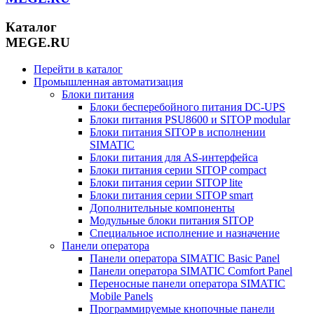
Каталог
MEGE.RU
Перейти в каталог
Промышленная автоматизация
Блоки питания
Блоки бесперебойного питания DC-UPS
Блоки питания PSU8600 и SITOP modular
Блоки питания SITOP в исполнении
SIMATIC
Блоки питания для AS-интерфейса
Блоки питания серии SITOP compact
Блоки питания серии SITOP lite
Блоки питания серии SITOP smart
Дополнительные компоненты
Модульные блоки питания SITOP
Специальное исполнение и назначение
Панели оператора
Панели оператора SIMATIC Basic Panel
Панели оператора SIMATIC Comfort Panel
Переносные панели оператора SIMATIC
Mobile Panels
Программируемые кнопочные панели