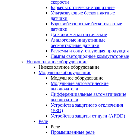
скорости
Барьеры оптические защитные
Ультразвуковые бесконтактные
датчики
Взрывобезопасные бесконтактные
датчики
Датчики метки оптические
Аналоговые индуктивные
бесконтактные датчики
Разъемы и сопутствующая продукция
Лампы светодиодные коммутаторные
Низковольтное оборудование
Низковольтное оборудование
Модульное оборудование
Модульное оборудование
Модульные автоматические
выключатели
Дифференциальные автоматические
выключатели
Устройства защитного отключения
(УЗО)
Устройства защиты от дуги (AFDD)
Реле
Реле
Промышленные реле