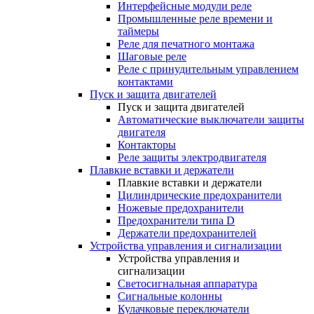
Интерфейсные модули реле
Промышленные реле времени и
таймеры
Реле для печатного монтажа
Шаговые реле
Реле с принудительным управлением
контактами
Пуск и защита двигателей
Пуск и защита двигателей
Автоматические выключатели защиты
двигателя
Контакторы
Реле защиты электродвигателя
Плавкие вставки и держатели
Плавкие вставки и держатели
Цилиндрические предохранители
Ножевые предохранители
Предохранители типа D
Держатели предохранителей
Устройства управления и сигнализации
Устройства управления и
сигнализации
Светосигнальная аппаратура
Сигнальные колонны
Кулачковые переключатели