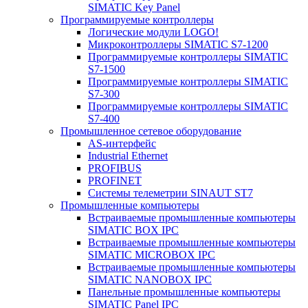
SIMATIC Key Panel
Программируемые контроллеры
Логические модули LOGO!
Микроконтроллеры SIMATIC S7-1200
Программируемые контроллеры SIMATIC
S7-1500
Программируемые контроллеры SIMATIC
S7-300
Программируемые контроллеры SIMATIC
S7-400
Промышленное сетевое оборудование
AS-интерфейс
Industrial Ethernet
PROFIBUS
PROFINET
Системы телеметрии SINAUT ST7
Промышленные компьютеры
Встраиваемые промышленные компьютеры
SIMATIC BOX IPC
Встраиваемые промышленные компьютеры
SIMATIC MICROBOX IPC
Встраиваемые промышленные компьютеры
SIMATIC NANOBOX IPC
Панельные промышленные компьютеры
SIMATIC Panel IPC