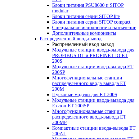
Блоки питания PSU8600 и SITOP
modular
Блоки питания серии SITOP lite
Блоки питания серии SITOP compact
Специальное исполнение и назначение
Дополнительные компоненты
Распределенный ввод-вывод
Распределенный ввод-вывод
Модульные станции ввода-вывода для
PROFIBUS DT и PROFINET IO ET
200S
Модульные станции ввода-вывода ET
200SP
Многофункциональные станции
распределенного ввода-вывода ET
200M
Пусковые модули для ET 200S
Модульные станции ввода-вывода для
Ex-зон ET 200iSP
Многофункциональные станции
распределенного ввода-вывода ET
200MP
Компактные станции ввода-вывода ET
200AL