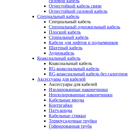
силовой кабель
Огнестойкий кабель связи
Огнестойкий силовой кабель
Специальный кабель
Специальный кабель
Специальный одножильный кабель
Плоский кабель
Спиральный кабель
Кабели для лифтов и подъемников
Шахтный кабель
Аудиокабель
Коаксиальный кабель
Коаксиальный кабель
RG-коаксиальный кабель
RG-коаксиальный кабель без галогенов
Аксессуары для кабелей
Аксессуары для кабелей
Изолированные наконечники
Неизолированные наконечники
Кабельные вводы
Контргайки
Патч-корды
Кабельные стяжки
Термоусадочные трубки
Гофрированная труба