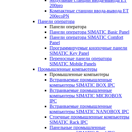
Модульные станции ввода-вывода ET
200pro
Компактные станции ввода-вывода ET
200ecoPN
Панели оператора
Панели оператора
Панели оператора SIMATIC Basic Panel
Панели оператора SIMATIC Comfort
Panel
Программируемые кнопочные панели
SIMATIC Key Panel
Переносные панели оператора
SIMATIC Mobile Panels
Промышленные компьютеры
Промышленные компьютеры
Встраиваемые промышленные
компьютеры SIMATIC BOX IPC
Встраиваемые промышленные
компьютеры SIMATIC MICROBOX
IPC
Встраиваемые промышленные
компьютеры SIMATIC NANOBOX IPC
Стоечные промышленные компьютеры
SIMATIC Rack IPC
Панельные промышленные