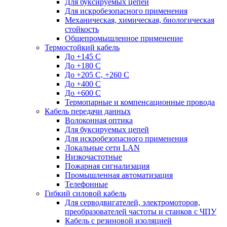
Для буксируемых цепей
Для искробезопасного применения
Механическая, химическая, биологическая
стойкость
Общепромышленное применение
Термостойкий кабель
До +145 С
До +180 C
До +205 С, +260 С
До +400 C
До +600 С
Термопарные и компенсационные провода
Кабель передачи данных
Волоконная оптика
Для буксируемых цепей
Для искробезопасного применения
Локальные сети LAN
Низкочастотные
Пожарная сигнализация
Промышленная автоматизация
Телефонные
Гибкий силовой кабель
Для серводвигателей, электромоторов,
преобразователей частоты и станков с ЧПУ
Кабель с резиновой изоляцией