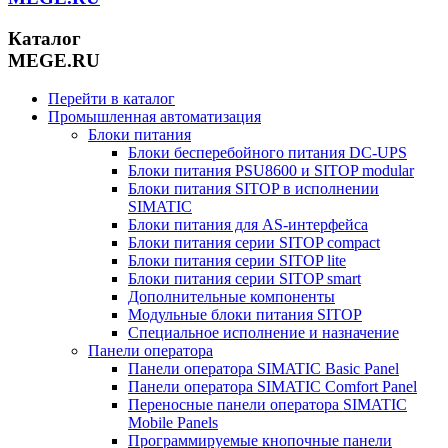
Каталог
MEGE.RU
Перейти в каталог
Промышленная автоматизация
Блоки питания
Блоки бесперебойного питания DC-UPS
Блоки питания PSU8600 и SITOP modular
Блоки питания SITOP в исполнении
SIMATIC
Блоки питания для AS-интерфейса
Блоки питания серии SITOP compact
Блоки питания серии SITOP lite
Блоки питания серии SITOP smart
Дополнительные компоненты
Модульные блоки питания SITOP
Специальное исполнение и назначение
Панели оператора
Панели оператора SIMATIC Basic Panel
Панели оператора SIMATIC Comfort Panel
Переносные панели оператора SIMATIC
Mobile Panels
Программируемые кнопочные панели