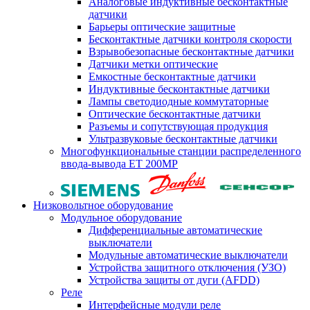
Аналоговые индуктивные бесконтактные
датчики
Барьеры оптические защитные
Бесконтактные датчики контроля скорости
Взрывобезопасные бесконтактные датчики
Датчики метки оптические
Емкостные бесконтактные датчики
Индуктивные бесконтактные датчики
Лампы светодиодные коммутаторные
Оптические бесконтактные датчики
Разъемы и сопутствующая продукция
Ультразвуковые бесконтактные датчики
Многофункциональные станции распределенного
ввода-вывода ET 200MP
Низковольтное оборудование
Модульное оборудование
Дифференциальные автоматические
выключатели
Модульные автоматические выключатели
Устройства защитного отключения (УЗО)
Устройства защиты от дуги (AFDD)
Реле
Интерфейсные модули реле