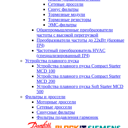
Сетевые дроссели
Синус фильтры
Тормозные модули
Тормозные резисторы
ЭМС-фильтры
Общепромышленные преобразователи
частоты с высокой перегрузкой
Преобразователи частоты до 22кВт (базовые
ПЧ)
Частотный преобразователь HVAC
(специализированный ПЧ)
Устройства плавного пуска
Устройства плавного пуска Compact Starter
MCD 100
Устройства плавного пуска Compact Starter
MCD 200
Устройства плавного пуска Soft Starter MCD
500
Фильтры и дроссели
Моторные дроссели
Сетевые дроссели
Синусные фильтры
Фильтры подавления гармоник