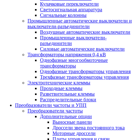
Кулачковые переключатели
Светосигнальная аппаратура
Сигнальные колонны
Промышленные автоматические выключатели и
выключатели-разъединители
Воздушные автоматические выключатели
Промышленные выключатели-
разъединители
Силовые автоматические выключатели
Трансформаторы напряжения 0,4 кВ
Однофазные многообмоточные
трансформаторы
Однофазные трансформаторы управления
Трехфазные трансформаторы управления
Электротехнические клеммы
Проходные клеммы
Разветвительные клеммы
Распределительные блоки
Преобразователи частоты и УПП
Преобразователи частоты
Дополнительные опции
Выносные панели
Дроссели звена постоянного тока
Моторные дроссели
Платы управления и связи