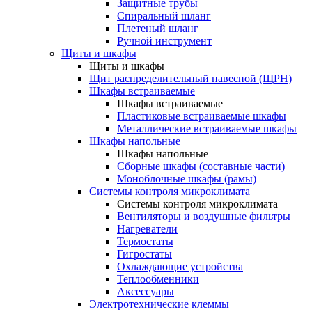
Защитные трубы
Спиральный шланг
Плетеный шланг
Ручной инструмент
Щиты и шкафы
Щиты и шкафы
Щит распределительный навесной (ЩРН)
Шкафы встраиваемые
Шкафы встраиваемые
Пластиковые встраиваемые шкафы
Металлические встраиваемые шкафы
Шкафы напольные
Шкафы напольные
Сборные шкафы (составные части)
Моноблочные шкафы (рамы)
Системы контроля микроклимата
Системы контроля микроклимата
Вентиляторы и воздушные фильтры
Нагреватели
Термостаты
Гигростаты
Охлаждающие устройства
Теплообменники
Аксессуары
Электротехнические клеммы