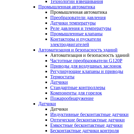
Технологии взвешивания
Промышленная автоматика
Промышленная автоматика
Преобразователи давления
Датчики температуры
Реле давления и температуры
Промышленные клапаны
Контакторы и пускатели
электродвигателей
Автоматизация и безопасность зданий
Автоматизация и безопасность зданий
Частотные преобразователи G120P
Приводы для воздушных заслонок
Регулирующие клапаны и приводы
Термостаты
Датчики
Стандартные контроллеры
Компоненты для горелок
Пожарообнаружение
Датчики
Датчики
Индуктивные бесконтактные датчики
Оптические бесконтактные датчики
Емкостные бесконтактные датчики
Бесконтактные датчики контроля