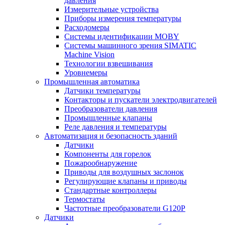
давления
Измерительные устройства
Приборы измерения температуры
Расходомеры
Системы идентификации MOBY
Системы машинного зрения SIMATIC
Machine Vision
Технологии взвешивания
Уровнемеры
Промышленная автоматика
Датчики температуры
Контакторы и пускатели электродвигателей
Преобразователи давления
Промышленные клапаны
Реле давления и температуры
Автоматизация и безопасность зданий
Датчики
Компоненты для горелок
Пожарообнаружение
Приводы для воздушных заслонок
Регулирующие клапаны и приводы
Стандартные контроллеры
Термостаты
Частотные преобразователи G120P
Датчики