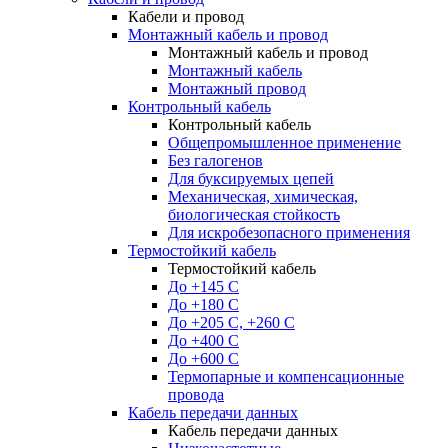
Кабели и провод
Монтажный кабель и провод
Монтажный кабель и провод
Монтажный кабель
Монтажный провод
Контрольный кабель
Контрольный кабель
Общепромышленное применение
Без галогенов
Для буксируемых цепей
Механическая, химическая,
биологическая стойкость
Для искробезопасного применения
Термостойкий кабель
Термостойкий кабель
До +145 С
До +180 C
До +205 С, +260 С
До +400 C
До +600 С
Термопарные и компенсационные
провода
Кабель передачи данных
Кабель передачи данных