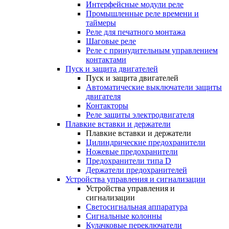
Интерфейсные модули реле
Промышленные реле времени и
таймеры
Реле для печатного монтажа
Шаговые реле
Реле с принудительным управлением
контактами
Пуск и защита двигателей
Пуск и защита двигателей
Автоматические выключатели защиты
двигателя
Контакторы
Реле защиты электродвигателя
Плавкие вставки и держатели
Плавкие вставки и держатели
Цилиндрические предохранители
Ножевые предохранители
Предохранители типа D
Держатели предохранителей
Устройства управления и сигнализации
Устройства управления и
сигнализации
Светосигнальная аппаратура
Сигнальные колонны
Кулачковые переключатели