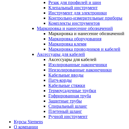
Резак для профилей и шин
Клепальный инструмент
Инструмент для электроники
Контрольно-измерительные приборы
Комплекты инструментов
Маркировка и нанесение обозначений
Маркировка и нанесение обозначений
Маркировка оборудования
Маркировка клемм
Маркировка проводников и кабелей
Аксессуары для кабелей
Аксессуары для кабелей
Изолированные наконечники
Неизолированные наконечники
Кабельные вводы
Патч-корды
Кабельные стяжки
Термоусадочные трубки
Гофрированная труба
Защитные трубы
Спиральный шланг
Плетеный шланг
Ручной инструмент
Курсы Siemens
О компании