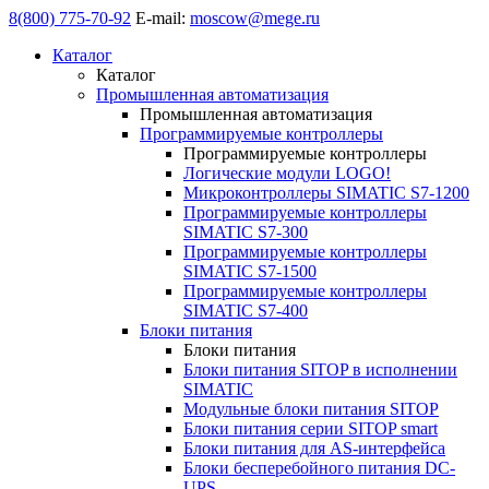
8(800) 775-70-92
E-mail:
moscow@mege.ru
Каталог
Каталог
Промышленная автоматизация
Промышленная автоматизация
Программируемые контроллеры
Программируемые контроллеры
Логические модули LOGO!
Микроконтроллеры SIMATIC S7-1200
Программируемые контроллеры
SIMATIC S7-300
Программируемые контроллеры
SIMATIC S7-1500
Программируемые контроллеры
SIMATIC S7-400
Блоки питания
Блоки питания
Блоки питания SITOP в исполнении
SIMATIC
Модульные блоки питания SITOP
Блоки питания серии SITOP smart
Блоки питания для AS-интерфейса
Блоки бесперебойного питания DC-
UPS