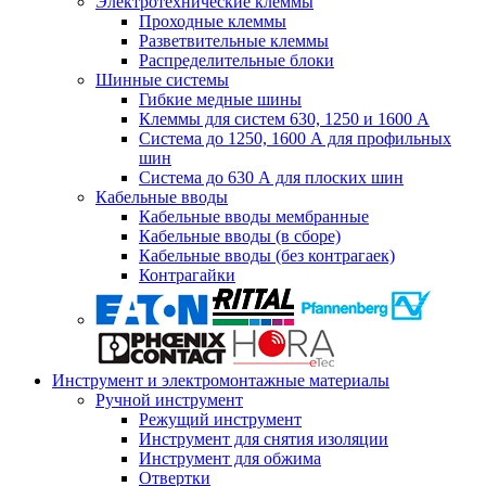
Электротехнические клеммы
Проходные клеммы
Разветвительные клеммы
Распределительные блоки
Шинные системы
Гибкие медные шины
Клеммы для систем 630, 1250 и 1600 А
Система до 1250, 1600 А для профильных
шин
Система до 630 А для плоских шин
Кабельные вводы
Кабельные вводы мембранные
Кабельные вводы (в сборе)
Кабельные вводы (без контрагаек)
Контрагайки
Инструмент и электромонтажные материалы
Ручной инструмент
Режущий инструмент
Инструмент для снятия изоляции
Инструмент для обжима
Отвертки