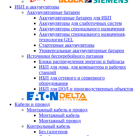
ИБП и аккумуляторы
Аккумуляторные батареи
Аккумуляторные батареи для ИБП
Аккумуляторы для слаботочных систем
Аккумуляторы специального назначения
Аккумуляторы специального назначения,
технология GEL
Стартерные аккумуляторы
Универсальные аккумуляторные батареи
Источники бесперебойного питания
Блоки распределения энергии и байпасы
ИБП для дома, для компьютера и рабочих
станций
ИБП для сетевого и серверного
оборудования
ИБП для ЦОД и производственных объектов
Кабели и провод
Монтажный кабель и провод
Монтажный кабель
Монтажный провод
Контрольный кабель
Без галогенов