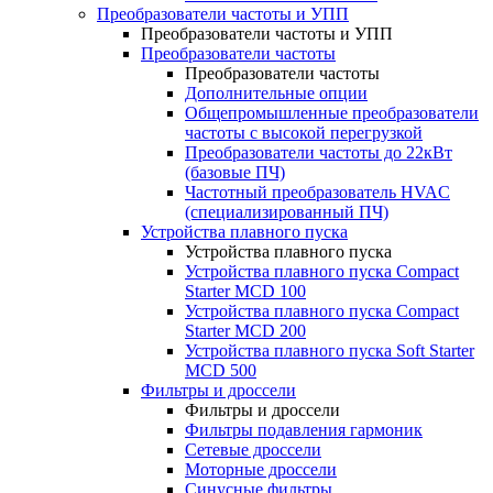
Преобразователи частоты и УПП
Преобразователи частоты и УПП
Преобразователи частоты
Преобразователи частоты
Дополнительные опции
Общепромышленные преобразователи
частоты с высокой перегрузкой
Преобразователи частоты до 22кВт
(базовые ПЧ)
Частотный преобразователь HVAC
(специализированный ПЧ)
Устройства плавного пуска
Устройства плавного пуска
Устройства плавного пуска Compact
Starter MCD 100
Устройства плавного пуска Compact
Starter MCD 200
Устройства плавного пуска Soft Starter
MCD 500
Фильтры и дроссели
Фильтры и дроссели
Фильтры подавления гармоник
Сетевые дроссели
Моторные дроссели
Синусные фильтры