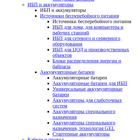
ИБП и аккумуляторы
ИБП и аккумуляторы
Источники бесперебойного питания
Источники бесперебойного питания
ИБП для дома, для компьютера и
рабочих станций
ИБП для сетевого и серверного
оборудования
ИБП для ЦОД и производственных
объектов
Блоки распределения энергии и
байпасы
Аккумуляторные батареи
Аккумуляторные батареи
Аккумуляторные батареи для ИБП
Универсальные аккумуляторные
батареи
Аккумуляторы для слаботочных
систем
Аккумуляторы специального
назначения
Аккумуляторы специального
назначения, технология GEL
Стартерные аккумуляторы
Кабели и провод