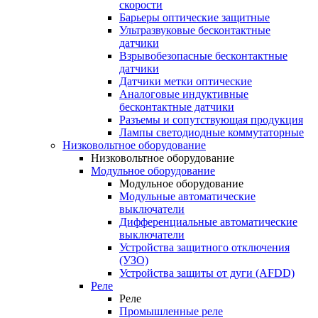
скорости
Барьеры оптические защитные
Ультразвуковые бесконтактные
датчики
Взрывобезопасные бесконтактные
датчики
Датчики метки оптические
Аналоговые индуктивные
бесконтактные датчики
Разъемы и сопутствующая продукция
Лампы светодиодные коммутаторные
Низковольтное оборудование
Низковольтное оборудование
Модульное оборудование
Модульное оборудование
Модульные автоматические
выключатели
Дифференциальные автоматические
выключатели
Устройства защитного отключения
(УЗО)
Устройства защиты от дуги (AFDD)
Реле
Реле
Промышленные реле