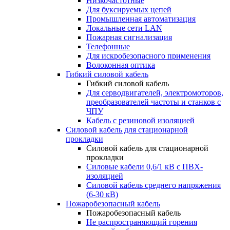
Низкочастотные
Для буксируемых цепей
Промышленная автоматизация
Локальные сети LAN
Пожарная сигнализация
Телефонные
Для искробезопасного применения
Волоконная оптика
Гибкий силовой кабель
Гибкий силовой кабель
Для серводвигателей, электромоторов,
преобразователей частоты и станков с
ЧПУ
Кабель с резиновой изоляцией
Силовой кабель для стационарной
прокладки
Силовой кабель для стационарной
прокладки
Силовые кабели 0,6/1 кВ с ПВХ-
изоляцией
Силовой кабель среднего напряжения
(6-30 кВ)
Пожаробезопасный кабель
Пожаробезопасный кабель
Не распространяющий горения