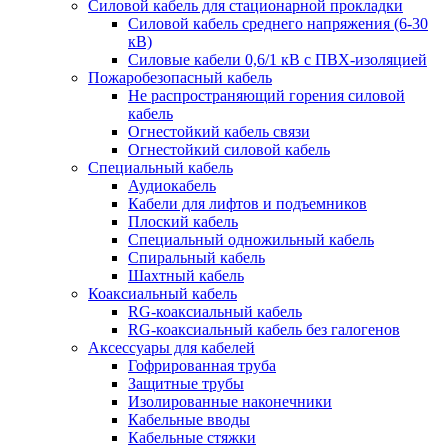
Силовой кабель для стационарной прокладки
Силовой кабель среднего напряжения (6-30
кВ)
Силовые кабели 0,6/1 кВ с ПВХ-изоляцией
Пожаробезопасный кабель
Не распространяющий горения силовой
кабель
Огнестойкий кабель связи
Огнестойкий силовой кабель
Специальный кабель
Аудиокабель
Кабели для лифтов и подъемников
Плоский кабель
Специальный одножильный кабель
Спиральный кабель
Шахтный кабель
Коаксиальный кабель
RG-коаксиальный кабель
RG-коаксиальный кабель без галогенов
Аксессуары для кабелей
Гофрированная труба
Защитные трубы
Изолированные наконечники
Кабельные вводы
Кабельные стяжки