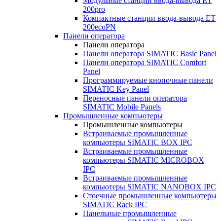
Модульные станции ввода-вывода ET
200pro
Компактные станции ввода-вывода ET
200ecoPN
Панели оператора
Панели оператора
Панели оператора SIMATIC Basic Panel
Панели оператора SIMATIC Comfort
Panel
Программируемые кнопочные панели
SIMATIC Key Panel
Переносные панели оператора
SIMATIC Mobile Panels
Промышленные компьютеры
Промышленные компьютеры
Встраиваемые промышленные
компьютеры SIMATIC BOX IPC
Встраиваемые промышленные
компьютеры SIMATIC MICROBOX
IPC
Встраиваемые промышленные
компьютеры SIMATIC NANOBOX IPC
Стоечные промышленные компьютеры
SIMATIC Rack IPC
Панельные промышленные