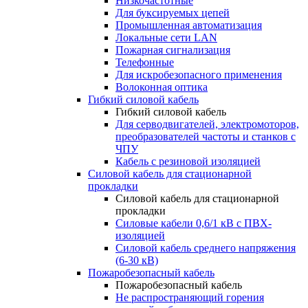
Низкочастотные
Для буксируемых цепей
Промышленная автоматизация
Локальные сети LAN
Пожарная сигнализация
Телефонные
Для искробезопасного применения
Волоконная оптика
Гибкий силовой кабель
Гибкий силовой кабель
Для серводвигателей, электромоторов,
преобразователей частоты и станков с
ЧПУ
Кабель с резиновой изоляцией
Силовой кабель для стационарной
прокладки
Силовой кабель для стационарной
прокладки
Силовые кабели 0,6/1 кВ с ПВХ-
изоляцией
Силовой кабель среднего напряжения
(6-30 кВ)
Пожаробезопасный кабель
Пожаробезопасный кабель
Не распространяющий горения