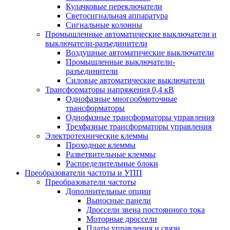
Кулачковые переключатели
Светосигнальная аппаратура
Сигнальные колонны
Промышленные автоматические выключатели и
выключатели-разъединители
Воздушные автоматические выключатели
Промышленные выключатели-
разъединители
Силовые автоматические выключатели
Трансформаторы напряжения 0,4 кВ
Однофазные многообмоточные
трансформаторы
Однофазные трансформаторы управления
Трехфазные трансформаторы управления
Электротехнические клеммы
Проходные клеммы
Разветвительные клеммы
Распределительные блоки
Преобразователи частоты и УПП
Преобразователи частоты
Дополнительные опции
Выносные панели
Дроссели звена постоянного тока
Моторные дроссели
Платы управления и связи