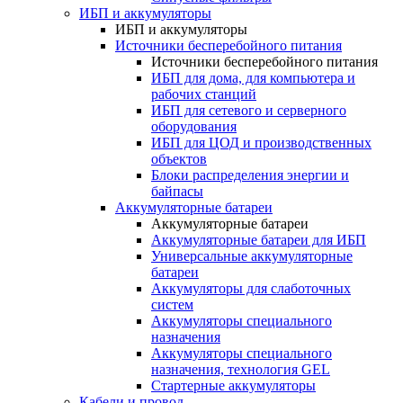
ИБП и аккумуляторы
ИБП и аккумуляторы
Источники бесперебойного питания
Источники бесперебойного питания
ИБП для дома, для компьютера и
рабочих станций
ИБП для сетевого и серверного
оборудования
ИБП для ЦОД и производственных
объектов
Блоки распределения энергии и
байпасы
Аккумуляторные батареи
Аккумуляторные батареи
Аккумуляторные батареи для ИБП
Универсальные аккумуляторные
батареи
Аккумуляторы для слаботочных
систем
Аккумуляторы специального
назначения
Аккумуляторы специального
назначения, технология GEL
Стартерные аккумуляторы
Кабели и провод