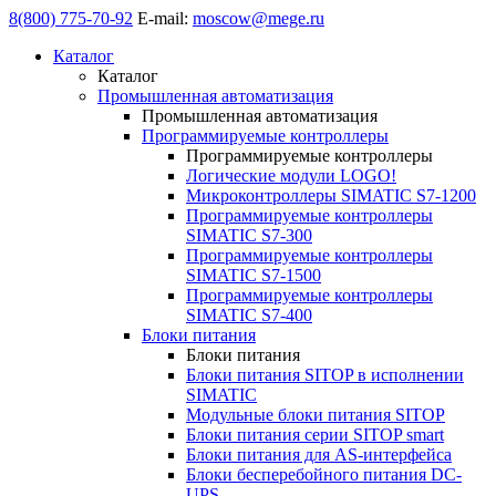
8(800) 775-70-92
E-mail:
moscow@mege.ru
Каталог
Каталог
Промышленная автоматизация
Промышленная автоматизация
Программируемые контроллеры
Программируемые контроллеры
Логические модули LOGO!
Микроконтроллеры SIMATIC S7-1200
Программируемые контроллеры
SIMATIC S7-300
Программируемые контроллеры
SIMATIC S7-1500
Программируемые контроллеры
SIMATIC S7-400
Блоки питания
Блоки питания
Блоки питания SITOP в исполнении
SIMATIC
Модульные блоки питания SITOP
Блоки питания серии SITOP smart
Блоки питания для AS-интерфейса
Блоки бесперебойного питания DC-
UPS