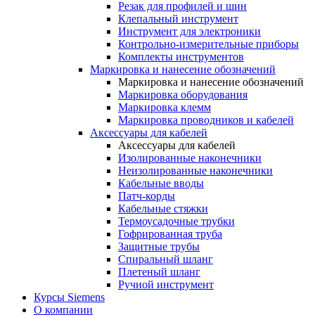
Резак для профилей и шин
Клепальный инструмент
Инструмент для электроники
Контрольно-измерительные приборы
Комплекты инструментов
Маркировка и нанесение обозначений
Маркировка и нанесение обозначений
Маркировка оборудования
Маркировка клемм
Маркировка проводников и кабелей
Аксессуары для кабелей
Аксессуары для кабелей
Изолированные наконечники
Неизолированные наконечники
Кабельные вводы
Патч-корды
Кабельные стяжки
Термоусадочные трубки
Гофрированная труба
Защитные трубы
Спиральный шланг
Плетеный шланг
Ручной инструмент
Курсы Siemens
О компании