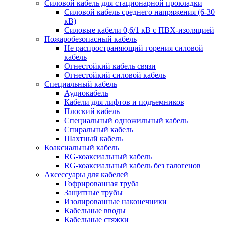
Силовой кабель для стационарной прокладки
Силовой кабель среднего напряжения (6-30
кВ)
Силовые кабели 0,6/1 кВ с ПВХ-изоляцией
Пожаробезопасный кабель
Не распространяющий горения силовой
кабель
Огнестойкий кабель связи
Огнестойкий силовой кабель
Специальный кабель
Аудиокабель
Кабели для лифтов и подъемников
Плоский кабель
Специальный одножильный кабель
Спиральный кабель
Шахтный кабель
Коаксиальный кабель
RG-коаксиальный кабель
RG-коаксиальный кабель без галогенов
Аксессуары для кабелей
Гофрированная труба
Защитные трубы
Изолированные наконечники
Кабельные вводы
Кабельные стяжки