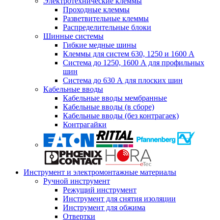
Электротехнические клеммы
Проходные клеммы
Разветвительные клеммы
Распределительные блоки
Шинные системы
Гибкие медные шины
Клеммы для систем 630, 1250 и 1600 А
Система до 1250, 1600 А для профильных
шин
Система до 630 А для плоских шин
Кабельные вводы
Кабельные вводы мембранные
Кабельные вводы (в сборе)
Кабельные вводы (без контрагаек)
Контрагайки
Инструмент и электромонтажные материалы
Ручной инструмент
Режущий инструмент
Инструмент для снятия изоляции
Инструмент для обжима
Отвертки