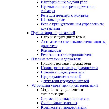
Интерфейсные модули реле
Промышленные реле времени и
таймеры
Реле для печатного монтажа
Шаговые реле
Реле с принудительным управлением
контактами
Пуск и защита двигателей
Пуск и защита двигателей
Автоматические выключатели защиты
двигателя
Контакторы
Реле защиты электродвигателя
Плавкие вставки и держатели
Плавкие вставки и держатели
Цилиндрические предохранители
Ножевые предохранители
Предохранители типа D
Держатели предохранителей
Устройства управления и сигнализации
Устройства управления и
сигнализации
Светосигнальная аппаратура
Сигнальные колонны
Кулачковые переключатели