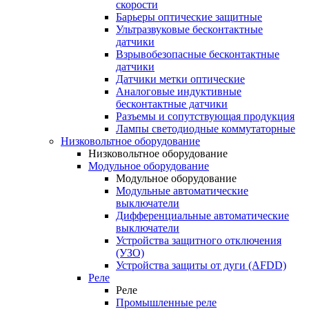
скорости
Барьеры оптические защитные
Ультразвуковые бесконтактные
датчики
Взрывобезопасные бесконтактные
датчики
Датчики метки оптические
Аналоговые индуктивные
бесконтактные датчики
Разъемы и сопутствующая продукция
Лампы светодиодные коммутаторные
Низковольтное оборудование
Низковольтное оборудование
Модульное оборудование
Модульное оборудование
Модульные автоматические
выключатели
Дифференциальные автоматические
выключатели
Устройства защитного отключения
(УЗО)
Устройства защиты от дуги (AFDD)
Реле
Реле
Промышленные реле