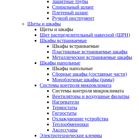
Защитные трубы
Спиральный шланг
Плетеный шланг
Ручной инструмент
Щиты и шкафы
Щиты и шкафы
Щит распределительный навесной (ЩРН)
Шкафы встраиваемые
Шкафы встраиваемые
Пластиковые встраиваемые шкафы
Металлические встраиваемые шкафы
Шкафы напольные
Шкафы напольные
Сборные шкафы (составные части)
Моноблочные шкафы (рамы)
Системы контроля микроклимата
Системы контроля микроклимата
Вентиляторы и воздушные фильтры
Нагреватели
Термостаты
Гигростаты
Охлаждающие устройства
Теплообменники
Аксессуары
Электротехнические клеммы