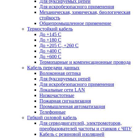
Для буксируемых цепей
Для искробезопасного применения
Механическая, химическая, биологическая
стойкость
Общепромышленное применение
Термостойкий кабель
До +145 С
До +180 C
До +205 С, +260 С
До +400 C
До +600 С
Термопарные и компенсационные провода
Кабель передачи данных
Волоконная оптика
Для буксируемых цепей
Для искробезопасного применения
Локальные сети LAN
Низкочастотные
Пожарная сигнализация
Промышленная автоматизация
Телефонные
Гибкий силовой кабель
Для серводвигателей, электромоторов,
преобразователей частоты и станков с ЧПУ
Кабель с резиновой изоляцией