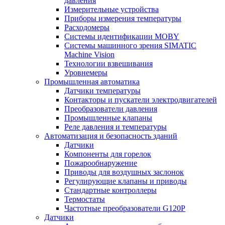
давления
Измерительные устройства
Приборы измерения температуры
Расходомеры
Системы идентификации MOBY
Системы машинного зрения SIMATIC
Machine Vision
Технологии взвешивания
Уровнемеры
Промышленная автоматика
Датчики температуры
Контакторы и пускатели электродвигателей
Преобразователи давления
Промышленные клапаны
Реле давления и температуры
Автоматизация и безопасность зданий
Датчики
Компоненты для горелок
Пожарообнаружение
Приводы для воздушных заслонок
Регулирующие клапаны и приводы
Стандартные контроллеры
Термостаты
Частотные преобразователи G120P
Датчики