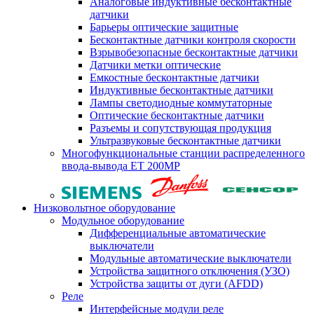
Аналоговые индуктивные бесконтактные
датчики
Барьеры оптические защитные
Бесконтактные датчики контроля скорости
Взрывобезопасные бесконтактные датчики
Датчики метки оптические
Емкостные бесконтактные датчики
Индуктивные бесконтактные датчики
Лампы светодиодные коммутаторные
Оптические бесконтактные датчики
Разъемы и сопутствующая продукция
Ультразвуковые бесконтактные датчики
Многофункциональные станции распределенного
ввода-вывода ET 200MP
Низковольтное оборудование
Модульное оборудование
Дифференциальные автоматические
выключатели
Модульные автоматические выключатели
Устройства защитного отключения (УЗО)
Устройства защиты от дуги (AFDD)
Реле
Интерфейсные модули реле