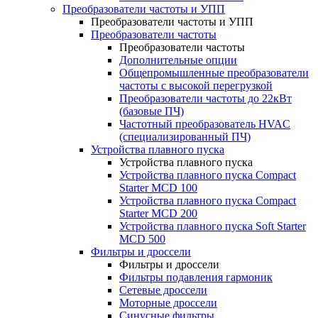
Преобразователи частоты и УПП
Преобразователи частоты и УПП
Преобразователи частоты
Преобразователи частоты
Дополнительные опции
Общепромышленные преобразователи
частоты с высокой перегрузкой
Преобразователи частоты до 22кВт
(базовые ПЧ)
Частотный преобразователь HVAC
(специализированный ПЧ)
Устройства плавного пуска
Устройства плавного пуска
Устройства плавного пуска Compact
Starter MCD 100
Устройства плавного пуска Compact
Starter MCD 200
Устройства плавного пуска Soft Starter
MCD 500
Фильтры и дроссели
Фильтры и дроссели
Фильтры подавления гармоник
Сетевые дроссели
Моторные дроссели
Синусные фильтры