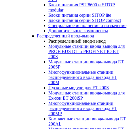
Блоки питания PSU8600 и SITOP
modular
Блоки питания серии SITOP lite
Блоки питания серии SITOP compact
Специальное исполнение и назначение
Дополнительные компоненты
Распределенный ввод-вывод
Распределенный ввод-вывод
Модульные станции ввода-вывода для
PROFIBUS DT и PROFINET IO ET
200S
Модульные станции ввода-вывода ET
200SP
Многофункциональные станции
распределенного ввода-вывода ET
200M
Пусковые модули для ET 200S
Модульные станции ввода-вывода для
Ex-зон ET 200iSP
Многофункциональные станции
распределенного ввода-вывода ET
200MP
Компактные станции ввода-вывода ET
200AL