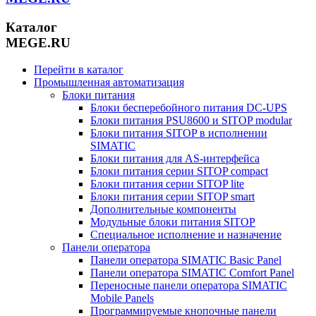
Каталог
MEGE.RU
Перейти в каталог
Промышленная автоматизация
Блоки питания
Блоки бесперебойного питания DC-UPS
Блоки питания PSU8600 и SITOP modular
Блоки питания SITOP в исполнении
SIMATIC
Блоки питания для AS-интерфейса
Блоки питания серии SITOP compact
Блоки питания серии SITOP lite
Блоки питания серии SITOP smart
Дополнительные компоненты
Модульные блоки питания SITOP
Специальное исполнение и назначение
Панели оператора
Панели оператора SIMATIC Basic Panel
Панели оператора SIMATIC Comfort Panel
Переносные панели оператора SIMATIC
Mobile Panels
Программируемые кнопочные панели