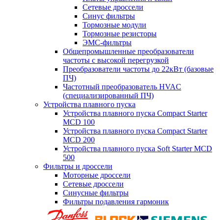
Сетевые дроссели
Синус фильтры
Тормозные модули
Тормозные резисторы
ЭМС-фильтры
Общепромышленные преобразователи
частоты с высокой перегрузкой
Преобразователи частоты до 22кВт (базовые
ПЧ)
Частотный преобразователь HVAC
(специализированный ПЧ)
Устройства плавного пуска
Устройства плавного пуска Compact Starter
MCD 100
Устройства плавного пуска Compact Starter
MCD 200
Устройства плавного пуска Soft Starter MCD
500
Фильтры и дроссели
Моторные дроссели
Сетевые дроссели
Синусные фильтры
Фильтры подавления гармоник