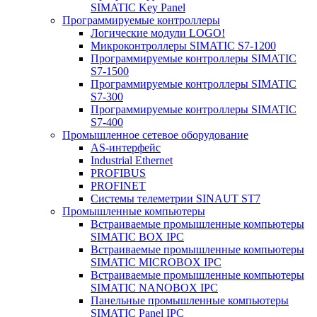
SIMATIC Key Panel
Программируемые контроллеры
Логические модули LOGO!
Микроконтроллеры SIMATIC S7-1200
Программируемые контроллеры SIMATIC
S7-1500
Программируемые контроллеры SIMATIC
S7-300
Программируемые контроллеры SIMATIC
S7-400
Промышленное сетевое оборудование
AS-интерфейс
Industrial Ethernet
PROFIBUS
PROFINET
Системы телеметрии SINAUT ST7
Промышленные компьютеры
Встраиваемые промышленные компьютеры
SIMATIC BOX IPC
Встраиваемые промышленные компьютеры
SIMATIC MICROBOX IPC
Встраиваемые промышленные компьютеры
SIMATIC NANOBOX IPC
Панельные промышленные компьютеры
SIMATIC Panel IPC