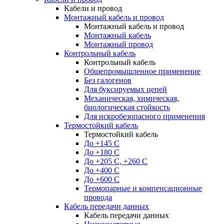
Кабели и провод
Монтажный кабель и провод
Монтажный кабель и провод
Монтажный кабель
Монтажный провод
Контрольный кабель
Контрольный кабель
Общепромышленное применение
Без галогенов
Для буксируемых цепей
Механическая, химическая,
биологическая стойкость
Для искробезопасного применения
Термостойкий кабель
Термостойкий кабель
До +145 С
До +180 C
До +205 С, +260 С
До +400 C
До +600 С
Термопарные и компенсационные
провода
Кабель передачи данных
Кабель передачи данных