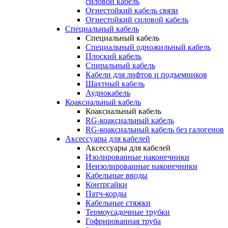
силовой кабель
Огнестойкий кабель связи
Огнестойкий силовой кабель
Специальный кабель
Специальный кабель
Специальный одножильный кабель
Плоский кабель
Спиральный кабель
Кабели для лифтов и подъемников
Шахтный кабель
Аудиокабель
Коаксиальный кабель
Коаксиальный кабель
RG-коаксиальный кабель
RG-коаксиальный кабель без галогенов
Аксессуары для кабелей
Аксессуары для кабелей
Изолированные наконечники
Неизолированные наконечники
Кабельные вводы
Контргайки
Патч-корды
Кабельные стяжки
Термоусадочные трубки
Гофрированная труба