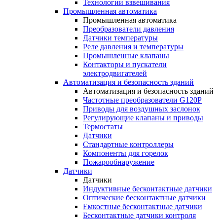
Технологии взвешивания
Промышленная автоматика
Промышленная автоматика
Преобразователи давления
Датчики температуры
Реле давления и температуры
Промышленные клапаны
Контакторы и пускатели
электродвигателей
Автоматизация и безопасность зданий
Автоматизация и безопасность зданий
Частотные преобразователи G120P
Приводы для воздушных заслонок
Регулирующие клапаны и приводы
Термостаты
Датчики
Стандартные контроллеры
Компоненты для горелок
Пожарообнаружение
Датчики
Датчики
Индуктивные бесконтактные датчики
Оптические бесконтактные датчики
Емкостные бесконтактные датчики
Бесконтактные датчики контроля