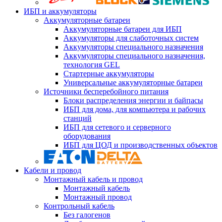
ИБП и аккумуляторы
Аккумуляторные батареи
Аккумуляторные батареи для ИБП
Аккумуляторы для слаботочных систем
Аккумуляторы специального назначения
Аккумуляторы специального назначения,
технология GEL
Стартерные аккумуляторы
Универсальные аккумуляторные батареи
Источники бесперебойного питания
Блоки распределения энергии и байпасы
ИБП для дома, для компьютера и рабочих
станций
ИБП для сетевого и серверного
оборудования
ИБП для ЦОД и производственных объектов
Кабели и провод
Монтажный кабель и провод
Монтажный кабель
Монтажный провод
Контрольный кабель
Без галогенов