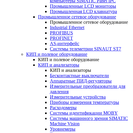
компьютеры SIMATIC Panel IPC
Промышленные LCD мониторы
Промышленная LCD клавиатура
Промышленное сетевое оборудование
Промышленное сетевое оборудование
Industrial Ethernet
PROFIBUS
PROFINET
AS-интерфейс
Системы телеметрии SINAUT ST7
КИП и полевое оборудование
КИП и полевое оборудование
КИП и анализаторы
КИП и анализаторы
Бесконтактные выключатели
Аппаратные ПИД-регуляторы
Измерительные преобразователи для
давления
Измерительные устройства
Приборы измерения температуры
Расходомеры
Системы идентификации MOBY
Системы машинного зрения SIMATIC
Machine Vision
Уровнемеры