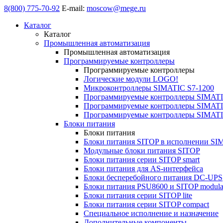
8(800) 775-70-92
E-mail:
moscow@mege.ru
Каталог
Каталог
Промышленная автоматизация
Промышленная автоматизация
Программируемые контроллеры
Программируемые контроллеры
Логические модули LOGO!
Микроконтроллеры SIMATIC S7-1200
Программируемые контроллеры SIMATI
Программируемые контроллеры SIMATI
Программируемые контроллеры SIMATI
Блоки питания
Блоки питания
Блоки питания SITOP в исполнении SI
Модульные блоки питания SITOP
Блоки питания серии SITOP smart
Блоки питания для AS-интерфейса
Блоки бесперебойного питания DC-UPS
Блоки питания PSU8600 и SITOP modula
Блоки питания серии SITOP lite
Блоки питания серии SITOP compact
Специальное исполнение и назначение
Дополнительные компоненты