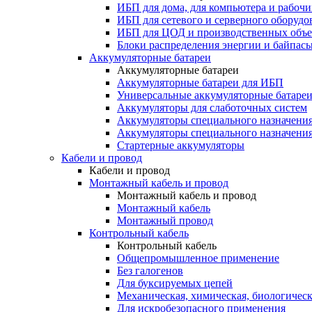
ИБП для дома, для компьютера и рабочи
ИБП для сетевого и серверного оборудо
ИБП для ЦОД и производственных объе
Блоки распределения энергии и байпас
Аккумуляторные батареи
Аккумуляторные батареи
Аккумуляторные батареи для ИБП
Универсальные аккумуляторные батаре
Аккумуляторы для слаботочных систем
Аккумуляторы специального назначени
Аккумуляторы специального назначения
Стартерные аккумуляторы
Кабели и провод
Кабели и провод
Монтажный кабель и провод
Монтажный кабель и провод
Монтажный кабель
Монтажный провод
Контрольный кабель
Контрольный кабель
Общепромышленное применение
Без галогенов
Для буксируемых цепей
Механическая, химическая, биологическ
Для искробезопасного применения