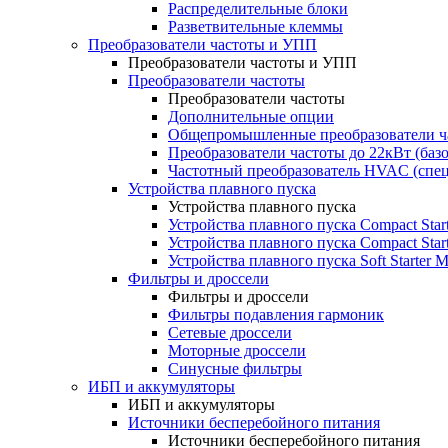
Распределительные блоки
Разветвительные клеммы
Преобразователи частоты и УПП
Преобразователи частоты и УПП
Преобразователи частоты
Преобразователи частоты
Дополнительные опции
Общепромышленные преобразователи ча
Преобразователи частоты до 22кВт (баз
Частотный преобразователь HVAC (спе
Устройства плавного пуска
Устройства плавного пуска
Устройства плавного пуска Compact Sta
Устройства плавного пуска Compact Sta
Устройства плавного пуска Soft Starter
Фильтры и дроссели
Фильтры и дроссели
Фильтры подавления гармоник
Сетевые дроссели
Моторные дроссели
Синусные фильтры
ИБП и аккумуляторы
ИБП и аккумуляторы
Источники бесперебойного питания
Источники бесперебойного питания