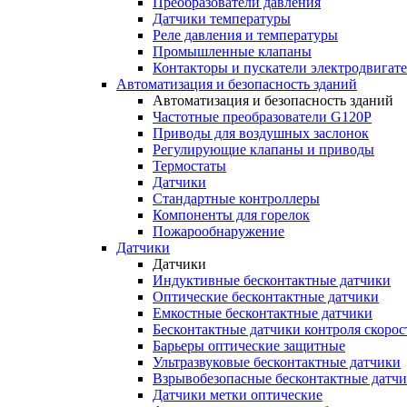
Преобразователи давления
Датчики температуры
Реле давления и температуры
Промышленные клапаны
Контакторы и пускатели электродвигат
Автоматизация и безопасность зданий
Автоматизация и безопасность зданий
Частотные преобразователи G120P
Приводы для воздушных заслонок
Регулирующие клапаны и приводы
Термостаты
Датчики
Стандартные контроллеры
Компоненты для горелок
Пожарообнаружение
Датчики
Датчики
Индуктивные бесконтактные датчики
Оптические бесконтактные датчики
Емкостные бесконтактные датчики
Бесконтактные датчики контроля скорос
Барьеры оптические защитные
Ультразвуковые бесконтактные датчики
Взрывобезопасные бесконтактные датч
Датчики метки оптические