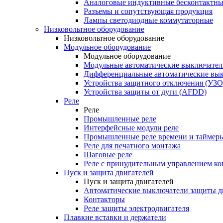
Аналоговые индуктивные бесконтактны
Разъемы и сопутствующая продукция
Лампы светодиодные коммутаторные
Низковольтное оборудование
Низковольтное оборудование
Модульное оборудование
Модульное оборудование
Модульные автоматические выключател
Дифференциальные автоматические вы
Устройства защитного отключения (УЗО
Устройства защиты от дуги (AFDD)
Реле
Реле
Промышленные реле
Интерфейсные модули реле
Промышленные реле времени и таймер
Реле для печатного монтажа
Шаговые реле
Реле с принудительным управлением ко
Пуск и защита двигателей
Пуск и защита двигателей
Автоматические выключатели защиты д
Контакторы
Реле защиты электродвигателя
Плавкие вставки и держатели