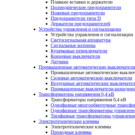
Плавкие вставки и держатели
Цилиндрические предохранители
Ножевые предохранители
Предохранители типа D
Держатели предохранителей
Устройства управления и сигнализации
Устройства управления и сигнализации
Светосигнальная аппаратура
Сигнальные колонны
Кулачковые переключатели
Концевые выключатели
Датчики
Промышленные автоматические выключатели
Промышленные автоматические выключ
Силовые автоматические выключатели
Воздушные автоматические выключате
Промышленные выключатели-разъедин
Трансформаторы напряжения 0,4 кВ
Трансформаторы напряжения 0,4 кВ
Однофазные многообмоточные трансфо
Однофазные трансформаторы управлен
Трехфазные трансформаторы управлени
Электротехнические клеммы
Электротехнические клеммы
Проходные клеммы