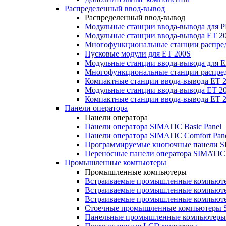
Распределенный ввод-вывод
Распределенный ввод-вывод
Модульные станции ввода-вывода для
Модульные станции ввода-вывода ET 2
Многофункциональные станции распред
Пусковые модули для ET 200S
Модульные станции ввода-вывода для E
Многофункциональные станции распред
Компактные станции ввода-вывода ET 
Модульные станции ввода-вывода ET 20
Компактные станции ввода-вывода ET 
Панели оператора
Панели оператора
Панели оператора SIMATIC Basic Panel
Панели оператора SIMATIC Comfort Pan
Программируемые кнопочные панели S
Переносные панели оператора SIMATIC 
Промышленные компьютеры
Промышленные компьютеры
Встраиваемые промышленные компьют
Встраиваемые промышленные компью
Встраиваемые промышленные компью
Стоечные промышленные компьютеры 
Панельные промышленные компьютеры 