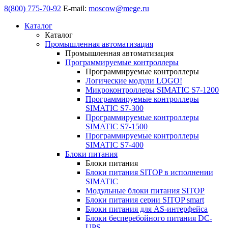
8(800) 775-70-92
E-mail:
moscow@mege.ru
Каталог
Каталог
Промышленная автоматизация
Промышленная автоматизация
Программируемые контроллеры
Программируемые контроллеры
Логические модули LOGO!
Микроконтроллеры SIMATIC S7-1200
Программируемые контроллеры
SIMATIC S7-300
Программируемые контроллеры
SIMATIC S7-1500
Программируемые контроллеры
SIMATIC S7-400
Блоки питания
Блоки питания
Блоки питания SITOP в исполнении
SIMATIC
Модульные блоки питания SITOP
Блоки питания серии SITOP smart
Блоки питания для AS-интерфейса
Блоки бесперебойного питания DC-
UPS