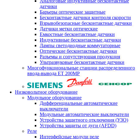
Аналоговые индуктивные бесконтактные
датчики
Барьеры оптические защитные
Бесконтактные датчики контроля скорости
Взрывобезопасные бесконтактные датчики
Датчики метки оптические
Емкостные бесконтактные датчики
Индуктивные бесконтактные датчики
Лампы светодиодные коммутаторные
Оптические бесконтактные датчики
Разъемы и сопутствующая продукция
Ультразвуковые бесконтактные датчики
Многофункциональные станции распределенного
ввода-вывода ET 200MP
Низковольтное оборудование
Модульное оборудование
Дифференциальные автоматические
выключатели
Модульные автоматические выключатели
Устройства защитного отключения (УЗО)
Устройства защиты от дуги (AFDD)
Реле
Интерфейсные модули реле