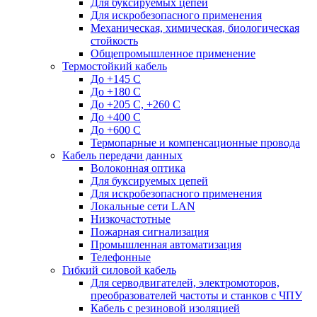
Для буксируемых цепей
Для искробезопасного применения
Механическая, химическая, биологическая
стойкость
Общепромышленное применение
Термостойкий кабель
До +145 С
До +180 C
До +205 С, +260 С
До +400 C
До +600 С
Термопарные и компенсационные провода
Кабель передачи данных
Волоконная оптика
Для буксируемых цепей
Для искробезопасного применения
Локальные сети LAN
Низкочастотные
Пожарная сигнализация
Промышленная автоматизация
Телефонные
Гибкий силовой кабель
Для серводвигателей, электромоторов,
преобразователей частоты и станков с ЧПУ
Кабель с резиновой изоляцией