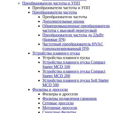
Преобразователи частоты и УПП
Преобразователи частоты и УПП
Преобразователи частоты
Преобразователи частоты
Дополнительные опции
Общепромышленные преобразователи
частоты с высокой перегрузкой
Преобразователи частоты до 22кВт
(базовые ПЧ)
Частотный преобразователь HVAC
(специализированный ПЧ)
Устройства плавного пуска
Устройства плавного пуска
Устройства плавного пуска Compact
Starter MCD 100
Устройства плавного пуска Compact
Starter MCD 200
Устройства плавного пуска Soft Starter
MCD 500
Фильтры и дроссели
Фильтры и дроссели
Фильтры подавления гармоник
Сетевые дроссели
Моторные дроссели
Синусные фильтры