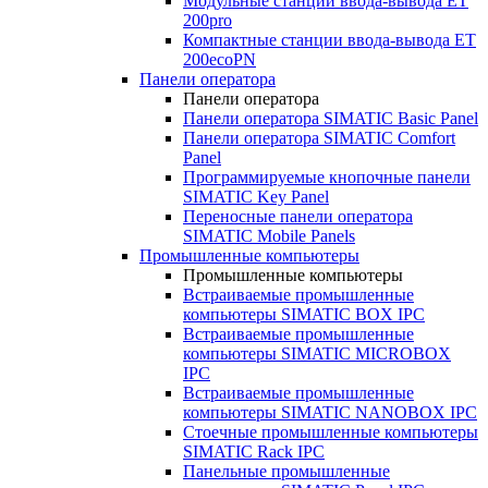
Модульные станции ввода-вывода ET
200pro
Компактные станции ввода-вывода ET
200ecoPN
Панели оператора
Панели оператора
Панели оператора SIMATIC Basic Panel
Панели оператора SIMATIC Comfort
Panel
Программируемые кнопочные панели
SIMATIC Key Panel
Переносные панели оператора
SIMATIC Mobile Panels
Промышленные компьютеры
Промышленные компьютеры
Встраиваемые промышленные
компьютеры SIMATIC BOX IPC
Встраиваемые промышленные
компьютеры SIMATIC MICROBOX
IPC
Встраиваемые промышленные
компьютеры SIMATIC NANOBOX IPC
Стоечные промышленные компьютеры
SIMATIC Rack IPC
Панельные промышленные