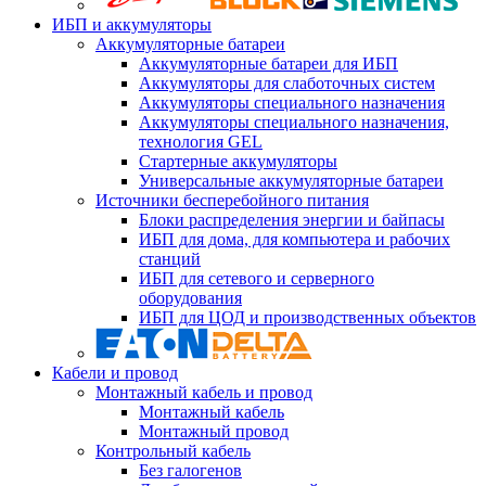
ИБП и аккумуляторы
Аккумуляторные батареи
Аккумуляторные батареи для ИБП
Аккумуляторы для слаботочных систем
Аккумуляторы специального назначения
Аккумуляторы специального назначения,
технология GEL
Стартерные аккумуляторы
Универсальные аккумуляторные батареи
Источники бесперебойного питания
Блоки распределения энергии и байпасы
ИБП для дома, для компьютера и рабочих
станций
ИБП для сетевого и серверного
оборудования
ИБП для ЦОД и производственных объектов
Кабели и провод
Монтажный кабель и провод
Монтажный кабель
Монтажный провод
Контрольный кабель
Без галогенов