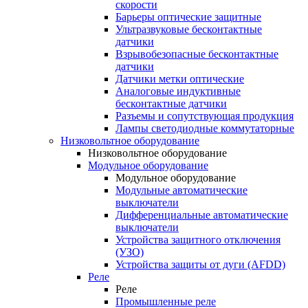
скорости
Барьеры оптические защитные
Ультразвуковые бесконтактные
датчики
Взрывобезопасные бесконтактные
датчики
Датчики метки оптические
Аналоговые индуктивные
бесконтактные датчики
Разъемы и сопутствующая продукция
Лампы светодиодные коммутаторные
Низковольтное оборудование
Низковольтное оборудование
Модульное оборудование
Модульное оборудование
Модульные автоматические
выключатели
Дифференциальные автоматические
выключатели
Устройства защитного отключения
(УЗО)
Устройства защиты от дуги (AFDD)
Реле
Реле
Промышленные реле