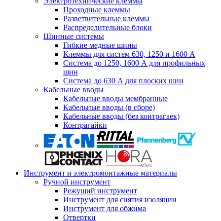
Электротехнические клеммы
Проходные клеммы
Разветвительные клеммы
Распределительные блоки
Шинные системы
Гибкие медные шины
Клеммы для систем 630, 1250 и 1600 А
Система до 1250, 1600 А для профильных
шин
Система до 630 А для плоских шин
Кабельные вводы
Кабельные вводы мембранные
Кабельные вводы (в сборе)
Кабельные вводы (без контрагаек)
Контрагайки
Инструмент и электромонтажные материалы
Ручной инструмент
Режущий инструмент
Инструмент для снятия изоляции
Инструмент для обжима
Отвертки