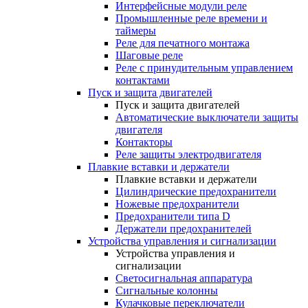
Интерфейсные модули реле
Промышленные реле времени и
таймеры
Реле для печатного монтажа
Шаговые реле
Реле с принудительным управлением
контактами
Пуск и защита двигателей
Пуск и защита двигателей
Автоматические выключатели защиты
двигателя
Контакторы
Реле защиты электродвигателя
Плавкие вставки и держатели
Плавкие вставки и держатели
Цилиндрические предохранители
Ножевые предохранители
Предохранители типа D
Держатели предохранителей
Устройства управления и сигнализации
Устройства управления и
сигнализации
Светосигнальная аппаратура
Сигнальные колонны
Кулачковые переключатели