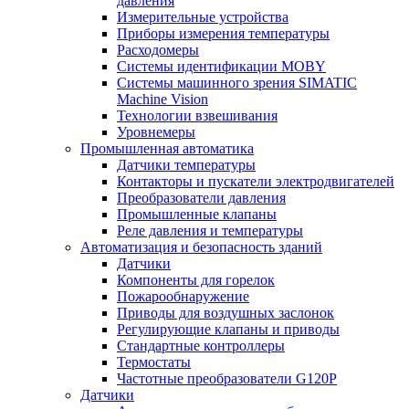
давления
Измерительные устройства
Приборы измерения температуры
Расходомеры
Системы идентификации MOBY
Системы машинного зрения SIMATIC
Machine Vision
Технологии взвешивания
Уровнемеры
Промышленная автоматика
Датчики температуры
Контакторы и пускатели электродвигателей
Преобразователи давления
Промышленные клапаны
Реле давления и температуры
Автоматизация и безопасность зданий
Датчики
Компоненты для горелок
Пожарообнаружение
Приводы для воздушных заслонок
Регулирующие клапаны и приводы
Стандартные контроллеры
Термостаты
Частотные преобразователи G120P
Датчики