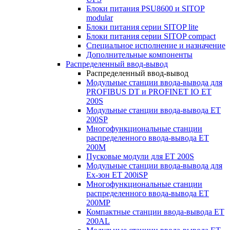
Блоки питания PSU8600 и SITOP
modular
Блоки питания серии SITOP lite
Блоки питания серии SITOP compact
Специальное исполнение и назначение
Дополнительные компоненты
Распределенный ввод-вывод
Распределенный ввод-вывод
Модульные станции ввода-вывода для
PROFIBUS DT и PROFINET IO ET
200S
Модульные станции ввода-вывода ET
200SP
Многофункциональные станции
распределенного ввода-вывода ET
200M
Пусковые модули для ET 200S
Модульные станции ввода-вывода для
Ex-зон ET 200iSP
Многофункциональные станции
распределенного ввода-вывода ET
200MP
Компактные станции ввода-вывода ET
200AL