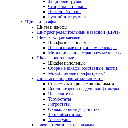
Защитные трубы
Спиральный шланг
Плетеный шланг
Ручной инструмент
Щиты и шкафы
Щиты и шкафы
Щит распределительный навесной (ЩРН)
Шкафы встраиваемые
Шкафы встраиваемые
Пластиковые встраиваемые шкафы
Металлические встраиваемые шкафы
Шкафы напольные
Шкафы напольные
Сборные шкафы (составные части)
Моноблочные шкафы (рамы)
Системы контроля микроклимата
Системы контроля микроклимата
Вентиляторы и воздушные фильтры
Нагреватели
Термостаты
Гигростаты
Охлаждающие устройства
Теплообменники
Аксессуары
Электротехнические клеммы