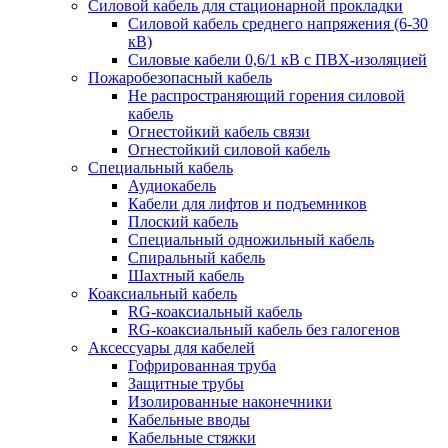
Силовой кабель для стационарной прокладки
Силовой кабель среднего напряжения (6-30
кВ)
Силовые кабели 0,6/1 кВ с ПВХ-изоляцией
Пожаробезопасный кабель
Не распространяющий горения силовой
кабель
Огнестойкий кабель связи
Огнестойкий силовой кабель
Специальный кабель
Аудиокабель
Кабели для лифтов и подъемников
Плоский кабель
Специальный одножильный кабель
Спиральный кабель
Шахтный кабель
Коаксиальный кабель
RG-коаксиальный кабель
RG-коаксиальный кабель без галогенов
Аксессуары для кабелей
Гофрированная труба
Защитные трубы
Изолированные наконечники
Кабельные вводы
Кабельные стяжки