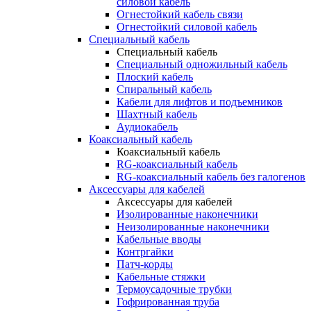
силовой кабель
Огнестойкий кабель связи
Огнестойкий силовой кабель
Специальный кабель
Специальный кабель
Специальный одножильный кабель
Плоский кабель
Спиральный кабель
Кабели для лифтов и подъемников
Шахтный кабель
Аудиокабель
Коаксиальный кабель
Коаксиальный кабель
RG-коаксиальный кабель
RG-коаксиальный кабель без галогенов
Аксессуары для кабелей
Аксессуары для кабелей
Изолированные наконечники
Неизолированные наконечники
Кабельные вводы
Контргайки
Патч-корды
Кабельные стяжки
Термоусадочные трубки
Гофрированная труба