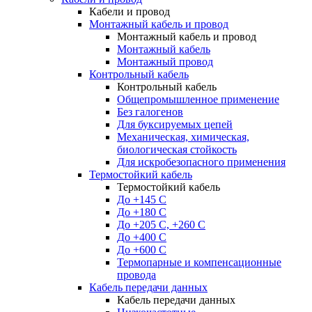
Кабели и провод
Монтажный кабель и провод
Монтажный кабель и провод
Монтажный кабель
Монтажный провод
Контрольный кабель
Контрольный кабель
Общепромышленное применение
Без галогенов
Для буксируемых цепей
Механическая, химическая,
биологическая стойкость
Для искробезопасного применения
Термостойкий кабель
Термостойкий кабель
До +145 С
До +180 C
До +205 С, +260 С
До +400 C
До +600 С
Термопарные и компенсационные
провода
Кабель передачи данных
Кабель передачи данных