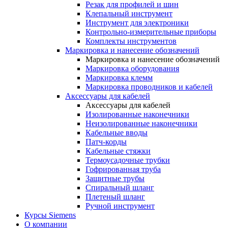
Резак для профилей и шин
Клепальный инструмент
Инструмент для электроники
Контрольно-измерительные приборы
Комплекты инструментов
Маркировка и нанесение обозначений
Маркировка и нанесение обозначений
Маркировка оборудования
Маркировка клемм
Маркировка проводников и кабелей
Аксессуары для кабелей
Аксессуары для кабелей
Изолированные наконечники
Неизолированные наконечники
Кабельные вводы
Патч-корды
Кабельные стяжки
Термоусадочные трубки
Гофрированная труба
Защитные трубы
Спиральный шланг
Плетеный шланг
Ручной инструмент
Курсы Siemens
О компании