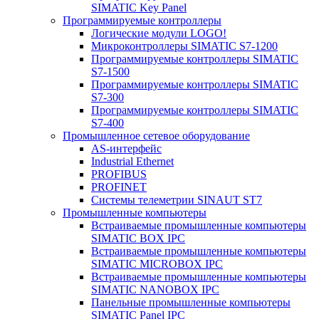
SIMATIC Key Panel
Программируемые контроллеры
Логические модули LOGO!
Микроконтроллеры SIMATIC S7-1200
Программируемые контроллеры SIMATIC
S7-1500
Программируемые контроллеры SIMATIC
S7-300
Программируемые контроллеры SIMATIC
S7-400
Промышленное сетевое оборудование
AS-интерфейс
Industrial Ethernet
PROFIBUS
PROFINET
Системы телеметрии SINAUT ST7
Промышленные компьютеры
Встраиваемые промышленные компьютеры
SIMATIC BOX IPC
Встраиваемые промышленные компьютеры
SIMATIC MICROBOX IPC
Встраиваемые промышленные компьютеры
SIMATIC NANOBOX IPC
Панельные промышленные компьютеры
SIMATIC Panel IPC