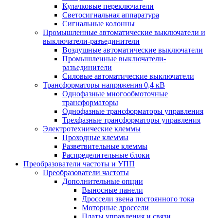
Кулачковые переключатели
Светосигнальная аппаратура
Сигнальные колонны
Промышленные автоматические выключатели и
выключатели-разъединители
Воздушные автоматические выключатели
Промышленные выключатели-
разъединители
Силовые автоматические выключатели
Трансформаторы напряжения 0,4 кВ
Однофазные многообмоточные
трансформаторы
Однофазные трансформаторы управления
Трехфазные трансформаторы управления
Электротехнические клеммы
Проходные клеммы
Разветвительные клеммы
Распределительные блоки
Преобразователи частоты и УПП
Преобразователи частоты
Дополнительные опции
Выносные панели
Дроссели звена постоянного тока
Моторные дроссели
Платы управления и связи