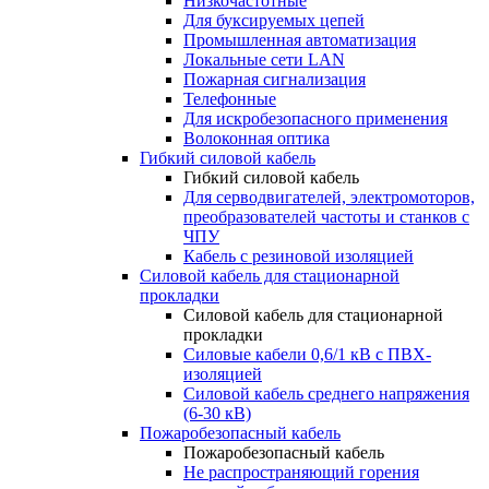
Низкочастотные
Для буксируемых цепей
Промышленная автоматизация
Локальные сети LAN
Пожарная сигнализация
Телефонные
Для искробезопасного применения
Волоконная оптика
Гибкий силовой кабель
Гибкий силовой кабель
Для серводвигателей, электромоторов,
преобразователей частоты и станков с
ЧПУ
Кабель с резиновой изоляцией
Силовой кабель для стационарной
прокладки
Силовой кабель для стационарной
прокладки
Силовые кабели 0,6/1 кВ с ПВХ-
изоляцией
Силовой кабель среднего напряжения
(6-30 кВ)
Пожаробезопасный кабель
Пожаробезопасный кабель
Не распространяющий горения