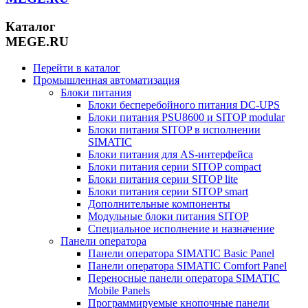
Каталог
MEGE.RU
Перейти в каталог
Промышленная автоматизация
Блоки питания
Блоки бесперебойного питания DC-UPS
Блоки питания PSU8600 и SITOP modular
Блоки питания SITOP в исполнении
SIMATIC
Блоки питания для AS-интерфейса
Блоки питания серии SITOP compact
Блоки питания серии SITOP lite
Блоки питания серии SITOP smart
Дополнительные компоненты
Модульные блоки питания SITOP
Специальное исполнение и назначение
Панели оператора
Панели оператора SIMATIC Basic Panel
Панели оператора SIMATIC Comfort Panel
Переносные панели оператора SIMATIC
Mobile Panels
Программируемые кнопочные панели