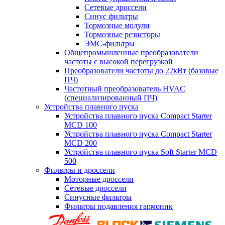
Сетевые дроссели
Синус фильтры
Тормозные модули
Тормозные резисторы
ЭМС-фильтры
Общепромышленные преобразователи
частоты с высокой перегрузкой
Преобразователи частоты до 22кВт (базовые
ПЧ)
Частотный преобразователь HVAC
(специализированный ПЧ)
Устройства плавного пуска
Устройства плавного пуска Compact Starter
MCD 100
Устройства плавного пуска Compact Starter
MCD 200
Устройства плавного пуска Soft Starter MCD
500
Фильтры и дроссели
Моторные дроссели
Сетевые дроссели
Синусные фильтры
Фильтры подавления гармоник