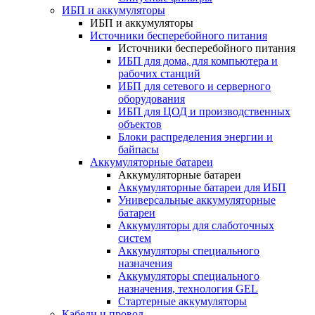
ИБП и аккумуляторы
ИБП и аккумуляторы
Источники бесперебойного питания
Источники бесперебойного питания
ИБП для дома, для компьютера и
рабочих станций
ИБП для сетевого и серверного
оборудования
ИБП для ЦОД и производственных
объектов
Блоки распределения энергии и
байпасы
Аккумуляторные батареи
Аккумуляторные батареи
Аккумуляторные батареи для ИБП
Универсальные аккумуляторные
батареи
Аккумуляторы для слаботочных
систем
Аккумуляторы специального
назначения
Аккумуляторы специального
назначения, технология GEL
Стартерные аккумуляторы
Кабели и провод