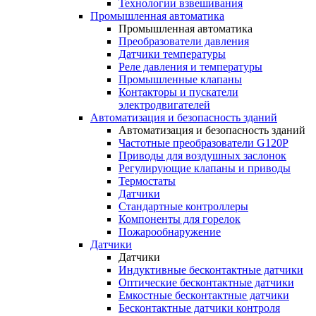
Технологии взвешивания
Промышленная автоматика
Промышленная автоматика
Преобразователи давления
Датчики температуры
Реле давления и температуры
Промышленные клапаны
Контакторы и пускатели
электродвигателей
Автоматизация и безопасность зданий
Автоматизация и безопасность зданий
Частотные преобразователи G120P
Приводы для воздушных заслонок
Регулирующие клапаны и приводы
Термостаты
Датчики
Стандартные контроллеры
Компоненты для горелок
Пожарообнаружение
Датчики
Датчики
Индуктивные бесконтактные датчики
Оптические бесконтактные датчики
Емкостные бесконтактные датчики
Бесконтактные датчики контроля