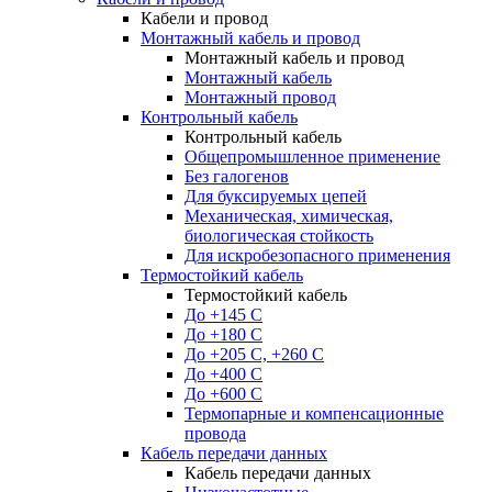
Кабели и провод
Монтажный кабель и провод
Монтажный кабель и провод
Монтажный кабель
Монтажный провод
Контрольный кабель
Контрольный кабель
Общепромышленное применение
Без галогенов
Для буксируемых цепей
Механическая, химическая,
биологическая стойкость
Для искробезопасного применения
Термостойкий кабель
Термостойкий кабель
До +145 С
До +180 C
До +205 С, +260 С
До +400 C
До +600 С
Термопарные и компенсационные
провода
Кабель передачи данных
Кабель передачи данных