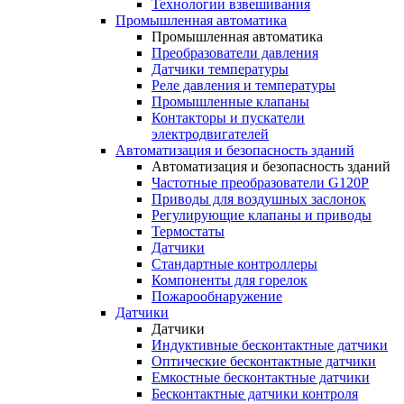
Технологии взвешивания
Промышленная автоматика
Промышленная автоматика
Преобразователи давления
Датчики температуры
Реле давления и температуры
Промышленные клапаны
Контакторы и пускатели
электродвигателей
Автоматизация и безопасность зданий
Автоматизация и безопасность зданий
Частотные преобразователи G120P
Приводы для воздушных заслонок
Регулирующие клапаны и приводы
Термостаты
Датчики
Стандартные контроллеры
Компоненты для горелок
Пожарообнаружение
Датчики
Датчики
Индуктивные бесконтактные датчики
Оптические бесконтактные датчики
Емкостные бесконтактные датчики
Бесконтактные датчики контроля