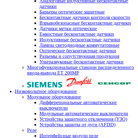
Аналоговые индуктивные бесконтактные
датчики
Барьеры оптические защитные
Бесконтактные датчики контроля скорости
Взрывобезопасные бесконтактные датчики
Датчики метки оптические
Емкостные бесконтактные датчики
Индуктивные бесконтактные датчики
Лампы светодиодные коммутаторные
Оптические бесконтактные датчики
Разъемы и сопутствующая продукция
Ультразвуковые бесконтактные датчики
Многофункциональные станции распределенного
ввода-вывода ET 200MP
Низковольтное оборудование
Модульное оборудование
Дифференциальные автоматические
выключатели
Модульные автоматические выключатели
Устройства защитного отключения (УЗО)
Устройства защиты от дуги (AFDD)
Реле
Интерфейсные модули реле