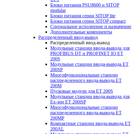
Блоки питания PSU8600 и SITOP
modular
Блоки питания серии SITOP lite
Блоки питания серии SITOP compact
Специальное исполнение и назначение
Дополнительные компоненты
Распределенный ввод-вывод
Распределенный ввод-вывод
Модульные станции ввода-вывода для
PROFIBUS DT и PROFINET IO ET
200S
Модульные станции ввода-вывода ET
200SP
Многофункциональные станции
распределенного ввода-вывода ET
200M
Пусковые модули для ET 200S
Модульные станции ввода-вывода для
Ex-зон ET 200iSP
Многофункциональные станции
распределенного ввода-вывода ET
200MP
Компактные станции ввода-вывода ET
200AL