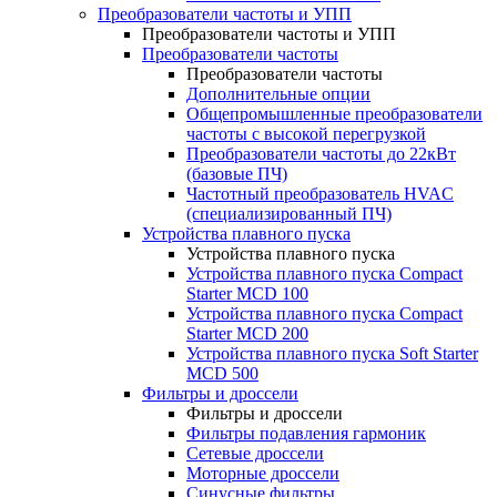
Преобразователи частоты и УПП
Преобразователи частоты и УПП
Преобразователи частоты
Преобразователи частоты
Дополнительные опции
Общепромышленные преобразователи
частоты с высокой перегрузкой
Преобразователи частоты до 22кВт
(базовые ПЧ)
Частотный преобразователь HVAC
(специализированный ПЧ)
Устройства плавного пуска
Устройства плавного пуска
Устройства плавного пуска Compact
Starter MCD 100
Устройства плавного пуска Compact
Starter MCD 200
Устройства плавного пуска Soft Starter
MCD 500
Фильтры и дроссели
Фильтры и дроссели
Фильтры подавления гармоник
Сетевые дроссели
Моторные дроссели
Синусные фильтры