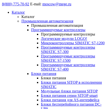
8(800) 775-70-92
E-mail:
moscow@mege.ru
Каталог
Каталог
Промышленная автоматизация
Промышленная автоматизация
Программируемые контроллеры
Программируемые контроллеры
Логические модули LOGO!
Микроконтроллеры SIMATIC S7-1200
Программируемые контроллеры
SIMATIC S7-300
Программируемые контроллеры
SIMATIC S7-1500
Программируемые контроллеры
SIMATIC S7-400
Блоки питания
Блоки питания
Блоки питания SITOP в исполнении
SIMATIC
Модульные блоки питания SITOP
Блоки питания серии SITOP smart
Блоки питания для AS-интерфейса
Блоки бесперебойного питания DC-
UPS