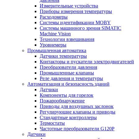
давления
Измерительные устройства
Приборы измерения температуры
Расходомеры
Системы идентификации MOBY
Системы машинного зрения SIMATIC
Machine Vision
Технологии взвешивания
Уровнемеры
Промышленная автоматика
Датчики температуры
Контакторы и пускатели электродвигателей
Преобразователи давления
Промышленные клапаны
Реле давления и температуры
Автоматизация и безопасность зданий
Датчики
Компоненты для горелок
Пожарообнаружение
Приводы для воздушных заслонок
Регулирующие клапаны и приводы
Стандартные контроллеры
Термостаты
Частотные преобразователи G120P
Датчики