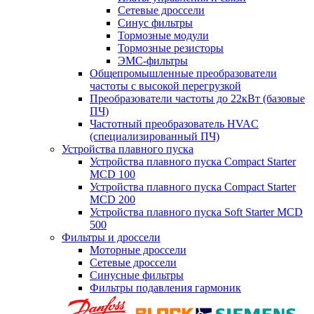
Сетевые дроссели
Синус фильтры
Тормозные модули
Тормозные резисторы
ЭМС-фильтры
Общепромышленные преобразователи
частоты с высокой перегрузкой
Преобразователи частоты до 22кВт (базовые
ПЧ)
Частотный преобразователь HVAC
(специализированный ПЧ)
Устройства плавного пуска
Устройства плавного пуска Compact Starter
MCD 100
Устройства плавного пуска Compact Starter
MCD 200
Устройства плавного пуска Soft Starter MCD
500
Фильтры и дроссели
Моторные дроссели
Сетевые дроссели
Синусные фильтры
Фильтры подавления гармоник