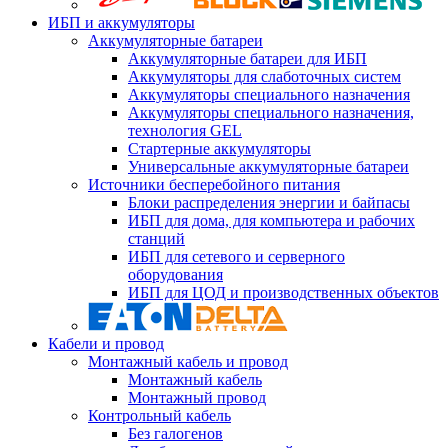
ИБП и аккумуляторы
Аккумуляторные батареи
Аккумуляторные батареи для ИБП
Аккумуляторы для слаботочных систем
Аккумуляторы специального назначения
Аккумуляторы специального назначения,
технология GEL
Стартерные аккумуляторы
Универсальные аккумуляторные батареи
Источники бесперебойного питания
Блоки распределения энергии и байпасы
ИБП для дома, для компьютера и рабочих
станций
ИБП для сетевого и серверного
оборудования
ИБП для ЦОД и производственных объектов
Кабели и провод
Монтажный кабель и провод
Монтажный кабель
Монтажный провод
Контрольный кабель
Без галогенов