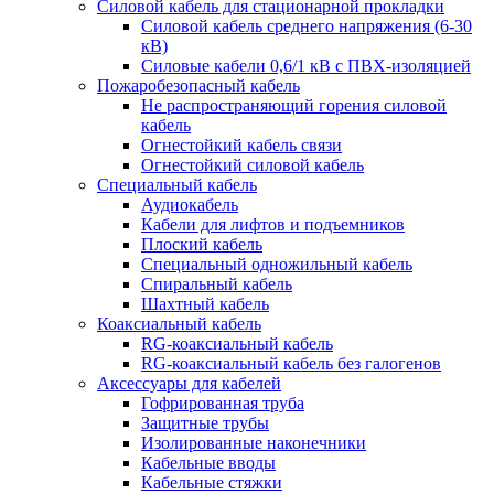
Силовой кабель для стационарной прокладки
Силовой кабель среднего напряжения (6-30
кВ)
Силовые кабели 0,6/1 кВ с ПВХ-изоляцией
Пожаробезопасный кабель
Не распространяющий горения силовой
кабель
Огнестойкий кабель связи
Огнестойкий силовой кабель
Специальный кабель
Аудиокабель
Кабели для лифтов и подъемников
Плоский кабель
Специальный одножильный кабель
Спиральный кабель
Шахтный кабель
Коаксиальный кабель
RG-коаксиальный кабель
RG-коаксиальный кабель без галогенов
Аксессуары для кабелей
Гофрированная труба
Защитные трубы
Изолированные наконечники
Кабельные вводы
Кабельные стяжки