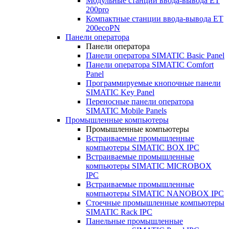
Модульные станции ввода-вывода ET
200pro
Компактные станции ввода-вывода ET
200ecoPN
Панели оператора
Панели оператора
Панели оператора SIMATIC Basic Panel
Панели оператора SIMATIC Comfort
Panel
Программируемые кнопочные панели
SIMATIC Key Panel
Переносные панели оператора
SIMATIC Mobile Panels
Промышленные компьютеры
Промышленные компьютеры
Встраиваемые промышленные
компьютеры SIMATIC BOX IPC
Встраиваемые промышленные
компьютеры SIMATIC MICROBOX
IPC
Встраиваемые промышленные
компьютеры SIMATIC NANOBOX IPC
Стоечные промышленные компьютеры
SIMATIC Rack IPC
Панельные промышленные