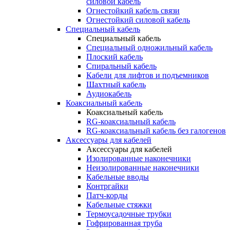
силовой кабель
Огнестойкий кабель связи
Огнестойкий силовой кабель
Специальный кабель
Специальный кабель
Специальный одножильный кабель
Плоский кабель
Спиральный кабель
Кабели для лифтов и подъемников
Шахтный кабель
Аудиокабель
Коаксиальный кабель
Коаксиальный кабель
RG-коаксиальный кабель
RG-коаксиальный кабель без галогенов
Аксессуары для кабелей
Аксессуары для кабелей
Изолированные наконечники
Неизолированные наконечники
Кабельные вводы
Контргайки
Патч-корды
Кабельные стяжки
Термоусадочные трубки
Гофрированная труба