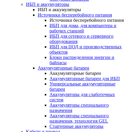
ИБП и аккумуляторы
ИБП и аккумуляторы
Источники бесперебойного питания
Источники бесперебойного питания
ИБП для дома, для компьютера и
рабочих станций
ИБП для сетевого и серверного
оборудования
ИБП для ЦОД и производственных
объектов
Блоки распределения энергии и
байпасы
Аккумуляторные батареи
Аккумуляторные батареи
Аккумуляторные батареи для ИБП
Универсальные аккумуляторные
батареи
Аккумуляторы для слаботочных
систем
Аккумуляторы специального
назначения
Аккумуляторы специального
назначения, технология GEL
Стартерные аккумуляторы
Кабели и провод