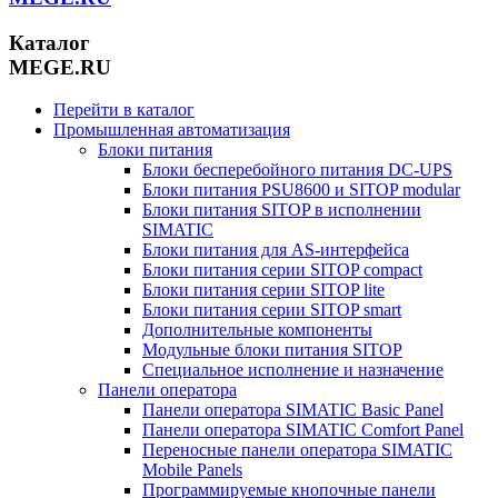
Каталог
MEGE.RU
Перейти в каталог
Промышленная автоматизация
Блоки питания
Блоки бесперебойного питания DC-UPS
Блоки питания PSU8600 и SITOP modular
Блоки питания SITOP в исполнении
SIMATIC
Блоки питания для AS-интерфейса
Блоки питания серии SITOP compact
Блоки питания серии SITOP lite
Блоки питания серии SITOP smart
Дополнительные компоненты
Модульные блоки питания SITOP
Специальное исполнение и назначение
Панели оператора
Панели оператора SIMATIC Basic Panel
Панели оператора SIMATIC Comfort Panel
Переносные панели оператора SIMATIC
Mobile Panels
Программируемые кнопочные панели