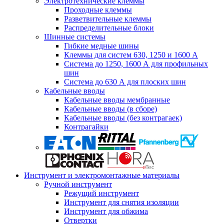
Электротехнические клеммы
Проходные клеммы
Разветвительные клеммы
Распределительные блоки
Шинные системы
Гибкие медные шины
Клеммы для систем 630, 1250 и 1600 А
Система до 1250, 1600 А для профильных
шин
Система до 630 А для плоских шин
Кабельные вводы
Кабельные вводы мембранные
Кабельные вводы (в сборе)
Кабельные вводы (без контрагаек)
Контрагайки
Инструмент и электромонтажные материалы
Ручной инструмент
Режущий инструмент
Инструмент для снятия изоляции
Инструмент для обжима
Отвертки