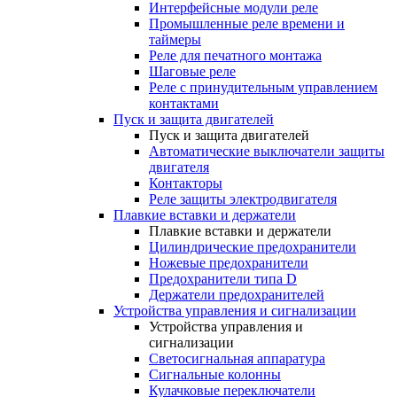
Интерфейсные модули реле
Промышленные реле времени и
таймеры
Реле для печатного монтажа
Шаговые реле
Реле с принудительным управлением
контактами
Пуск и защита двигателей
Пуск и защита двигателей
Автоматические выключатели защиты
двигателя
Контакторы
Реле защиты электродвигателя
Плавкие вставки и держатели
Плавкие вставки и держатели
Цилиндрические предохранители
Ножевые предохранители
Предохранители типа D
Держатели предохранителей
Устройства управления и сигнализации
Устройства управления и
сигнализации
Светосигнальная аппаратура
Сигнальные колонны
Кулачковые переключатели