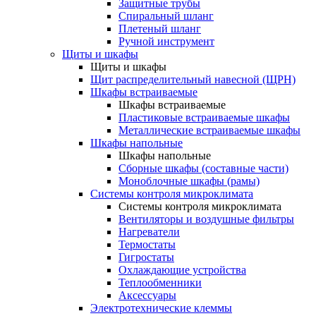
Защитные трубы
Спиральный шланг
Плетеный шланг
Ручной инструмент
Щиты и шкафы
Щиты и шкафы
Щит распределительный навесной (ЩРН)
Шкафы встраиваемые
Шкафы встраиваемые
Пластиковые встраиваемые шкафы
Металлические встраиваемые шкафы
Шкафы напольные
Шкафы напольные
Сборные шкафы (составные части)
Моноблочные шкафы (рамы)
Системы контроля микроклимата
Системы контроля микроклимата
Вентиляторы и воздушные фильтры
Нагреватели
Термостаты
Гигростаты
Охлаждающие устройства
Теплообменники
Аксессуары
Электротехнические клеммы