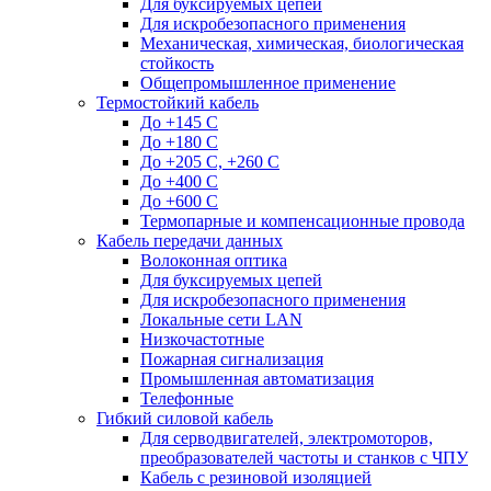
Для буксируемых цепей
Для искробезопасного применения
Механическая, химическая, биологическая
стойкость
Общепромышленное применение
Термостойкий кабель
До +145 С
До +180 C
До +205 С, +260 С
До +400 C
До +600 С
Термопарные и компенсационные провода
Кабель передачи данных
Волоконная оптика
Для буксируемых цепей
Для искробезопасного применения
Локальные сети LAN
Низкочастотные
Пожарная сигнализация
Промышленная автоматизация
Телефонные
Гибкий силовой кабель
Для серводвигателей, электромоторов,
преобразователей частоты и станков с ЧПУ
Кабель с резиновой изоляцией