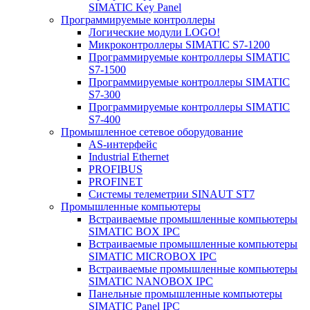
SIMATIC Key Panel
Программируемые контроллеры
Логические модули LOGO!
Микроконтроллеры SIMATIC S7-1200
Программируемые контроллеры SIMATIC
S7-1500
Программируемые контроллеры SIMATIC
S7-300
Программируемые контроллеры SIMATIC
S7-400
Промышленное сетевое оборудование
AS-интерфейс
Industrial Ethernet
PROFIBUS
PROFINET
Системы телеметрии SINAUT ST7
Промышленные компьютеры
Встраиваемые промышленные компьютеры
SIMATIC BOX IPC
Встраиваемые промышленные компьютеры
SIMATIC MICROBOX IPC
Встраиваемые промышленные компьютеры
SIMATIC NANOBOX IPC
Панельные промышленные компьютеры
SIMATIC Panel IPC