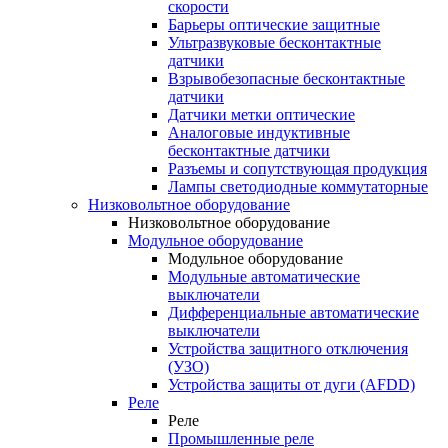
скорости
Барьеры оптические защитные
Ультразвуковые бесконтактные
датчики
Взрывобезопасные бесконтактные
датчики
Датчики метки оптические
Аналоговые индуктивные
бесконтактные датчики
Разъемы и сопутствующая продукция
Лампы светодиодные коммутаторные
Низковольтное оборудование
Низковольтное оборудование
Модульное оборудование
Модульное оборудование
Модульные автоматические
выключатели
Дифференциальные автоматические
выключатели
Устройства защитного отключения
(УЗО)
Устройства защиты от дуги (AFDD)
Реле
Реле
Промышленные реле