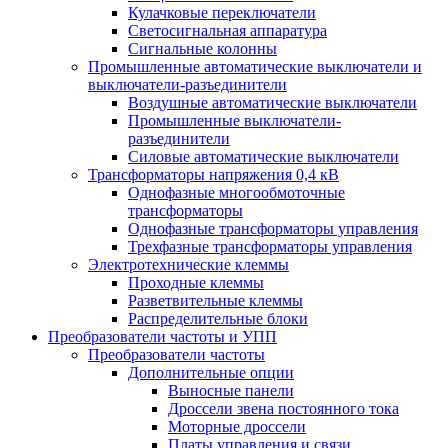
Кулачковые переключатели
Светосигнальная аппаратура
Сигнальные колонны
Промышленные автоматические выключатели и
выключатели-разъединители
Воздушные автоматические выключатели
Промышленные выключатели-
разъединители
Силовые автоматические выключатели
Трансформаторы напряжения 0,4 кВ
Однофазные многообмоточные
трансформаторы
Однофазные трансформаторы управления
Трехфазные трансформаторы управления
Электротехнические клеммы
Проходные клеммы
Разветвительные клеммы
Распределительные блоки
Преобразователи частоты и УПП
Преобразователи частоты
Дополнительные опции
Выносные панели
Дроссели звена постоянного тока
Моторные дроссели
Платы управления и связи