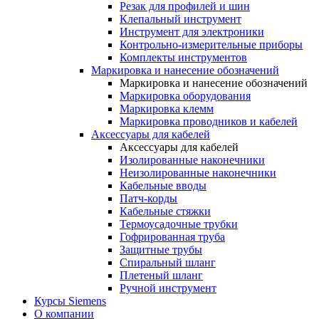
Резак для профилей и шин
Клепальный инструмент
Инструмент для электроники
Контрольно-измерительные приборы
Комплекты инструментов
Маркировка и нанесение обозначений
Маркировка и нанесение обозначений
Маркировка оборудования
Маркировка клемм
Маркировка проводников и кабелей
Аксессуары для кабелей
Аксессуары для кабелей
Изолированные наконечники
Неизолированные наконечники
Кабельные вводы
Патч-корды
Кабельные стяжки
Термоусадочные трубки
Гофрированная труба
Защитные трубы
Спиральный шланг
Плетеный шланг
Ручной инструмент
Курсы Siemens
О компании