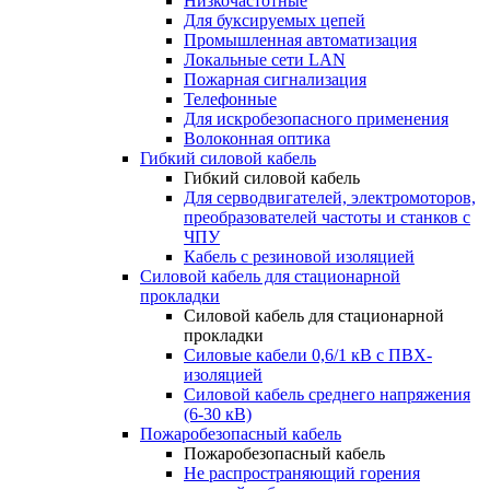
Низкочастотные
Для буксируемых цепей
Промышленная автоматизация
Локальные сети LAN
Пожарная сигнализация
Телефонные
Для искробезопасного применения
Волоконная оптика
Гибкий силовой кабель
Гибкий силовой кабель
Для серводвигателей, электромоторов,
преобразователей частоты и станков с
ЧПУ
Кабель с резиновой изоляцией
Силовой кабель для стационарной
прокладки
Силовой кабель для стационарной
прокладки
Силовые кабели 0,6/1 кВ с ПВХ-
изоляцией
Силовой кабель среднего напряжения
(6-30 кВ)
Пожаробезопасный кабель
Пожаробезопасный кабель
Не распространяющий горения