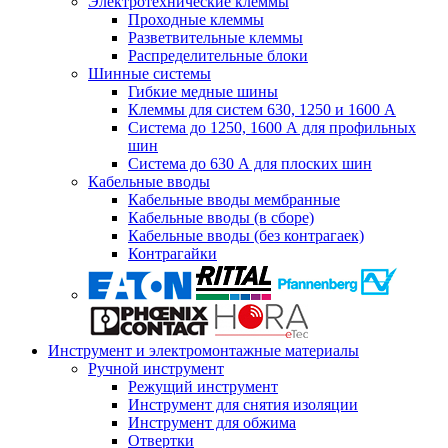
Электротехнические клеммы
Проходные клеммы
Разветвительные клеммы
Распределительные блоки
Шинные системы
Гибкие медные шины
Клеммы для систем 630, 1250 и 1600 А
Система до 1250, 1600 А для профильных
шин
Система до 630 А для плоских шин
Кабельные вводы
Кабельные вводы мембранные
Кабельные вводы (в сборе)
Кабельные вводы (без контрагаек)
Контрагайки
Инструмент и электромонтажные материалы
Ручной инструмент
Режущий инструмент
Инструмент для снятия изоляции
Инструмент для обжима
Отвертки