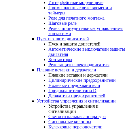
Интерфейсные модули реле
Промышленные реле времени и
таймеры
Реле для печатного монтажа
Шаговые реле
Реле с принудительным управлением
контактами
Пуск и защита двигателей
Пуск и защита двигателей
Автоматические выключатели защиты
двигателя
Контакторы
Реле защиты электродвигателя
Плавкие вставки и держатели
Плавкие вставки и держатели
Цилиндрические предохранители
Ножевые предохранители
Предохранители типа D
Держатели предохранителей
Устройства управления и сигнализации
Устройства управления и
сигнализации
Светосигнальная аппаратура
Сигнальные колонны
Кулачковые переключатели