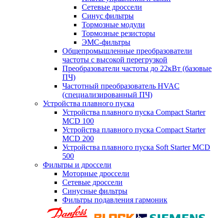
Сетевые дроссели
Синус фильтры
Тормозные модули
Тормозные резисторы
ЭМС-фильтры
Общепромышленные преобразователи
частоты с высокой перегрузкой
Преобразователи частоты до 22кВт (базовые
ПЧ)
Частотный преобразователь HVAC
(специализированный ПЧ)
Устройства плавного пуска
Устройства плавного пуска Compact Starter
MCD 100
Устройства плавного пуска Compact Starter
MCD 200
Устройства плавного пуска Soft Starter MCD
500
Фильтры и дроссели
Моторные дроссели
Сетевые дроссели
Синусные фильтры
Фильтры подавления гармоник