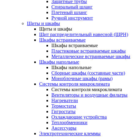
Защитные трубы
Спиральный шланг
Плетеный шланг
Ручной инструмент
Щиты и шкафы
Щиты и шкафы
Щит распределительный навесной (ЩРН)
Шкафы встраиваемые
Шкафы встраиваемые
Пластиковые встраиваемые шкафы
Металлические встраиваемые шкафы
Шкафы напольные
Шкафы напольные
Сборные шкафы (составные части)
Моноблочные шкафы (рамы)
Системы контроля микроклимата
Системы контроля микроклимата
Вентиляторы и воздушные фильтры
Нагреватели
Термостаты
Гигростаты
Охлаждающие устройства
Теплообменники
Аксессуары
Электротехнические клеммы