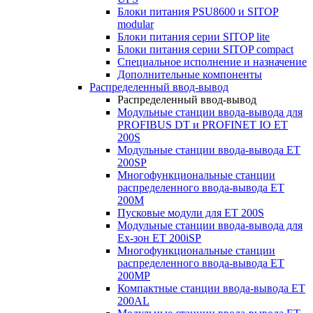
Блоки питания PSU8600 и SITOP
modular
Блоки питания серии SITOP lite
Блоки питания серии SITOP compact
Специальное исполнение и назначение
Дополнительные компоненты
Распределенный ввод-вывод
Распределенный ввод-вывод
Модульные станции ввода-вывода для
PROFIBUS DT и PROFINET IO ET
200S
Модульные станции ввода-вывода ET
200SP
Многофункциональные станции
распределенного ввода-вывода ET
200M
Пусковые модули для ET 200S
Модульные станции ввода-вывода для
Ex-зон ET 200iSP
Многофункциональные станции
распределенного ввода-вывода ET
200MP
Компактные станции ввода-вывода ET
200AL