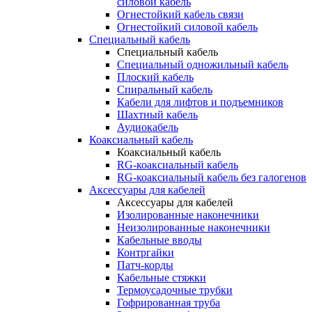
силовой кабель
Огнестойкий кабель связи
Огнестойкий силовой кабель
Специальный кабель
Специальный кабель
Специальный одножильный кабель
Плоский кабель
Спиральный кабель
Кабели для лифтов и подъемников
Шахтный кабель
Аудиокабель
Коаксиальный кабель
Коаксиальный кабель
RG-коаксиальный кабель
RG-коаксиальный кабель без галогенов
Аксессуары для кабелей
Аксессуары для кабелей
Изолированные наконечники
Неизолированные наконечники
Кабельные вводы
Контргайки
Патч-корды
Кабельные стяжки
Термоусадочные трубки
Гофрированная труба