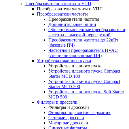
Преобразователи частоты и УПП
Преобразователи частоты и УПП
Преобразователи частоты
Преобразователи частоты
Дополнительные опции
Общепромышленные преобразователи
частоты с высокой перегрузкой
Преобразователи частоты до 22кВт
(базовые ПЧ)
Частотный преобразователь HVAC
(специализированный ПЧ)
Устройства плавного пуска
Устройства плавного пуска
Устройства плавного пуска Compact
Starter MCD 100
Устройства плавного пуска Compact
Starter MCD 200
Устройства плавного пуска Soft Starter
MCD 500
Фильтры и дроссели
Фильтры и дроссели
Фильтры подавления гармоник
Сетевые дроссели
Моторные дроссели
Синусные фильтры