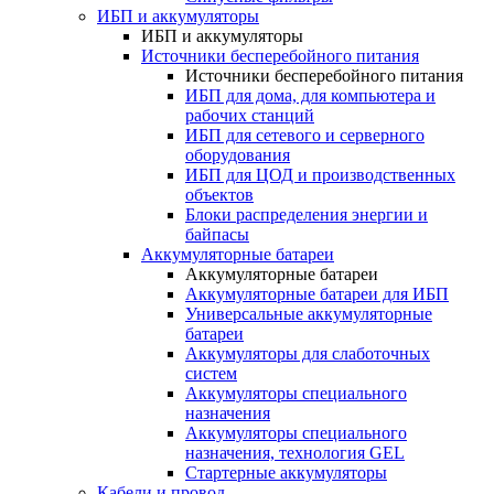
ИБП и аккумуляторы
ИБП и аккумуляторы
Источники бесперебойного питания
Источники бесперебойного питания
ИБП для дома, для компьютера и
рабочих станций
ИБП для сетевого и серверного
оборудования
ИБП для ЦОД и производственных
объектов
Блоки распределения энергии и
байпасы
Аккумуляторные батареи
Аккумуляторные батареи
Аккумуляторные батареи для ИБП
Универсальные аккумуляторные
батареи
Аккумуляторы для слаботочных
систем
Аккумуляторы специального
назначения
Аккумуляторы специального
назначения, технология GEL
Стартерные аккумуляторы
Кабели и провод