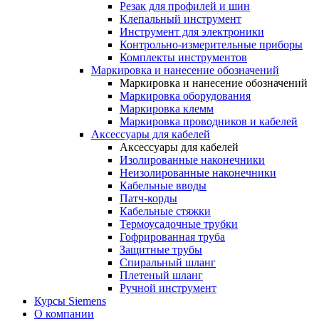
Резак для профилей и шин
Клепальный инструмент
Инструмент для электроники
Контрольно-измерительные приборы
Комплекты инструментов
Маркировка и нанесение обозначений
Маркировка и нанесение обозначений
Маркировка оборудования
Маркировка клемм
Маркировка проводников и кабелей
Аксессуары для кабелей
Аксессуары для кабелей
Изолированные наконечники
Неизолированные наконечники
Кабельные вводы
Патч-корды
Кабельные стяжки
Термоусадочные трубки
Гофрированная труба
Защитные трубы
Спиральный шланг
Плетеный шланг
Ручной инструмент
Курсы Siemens
О компании