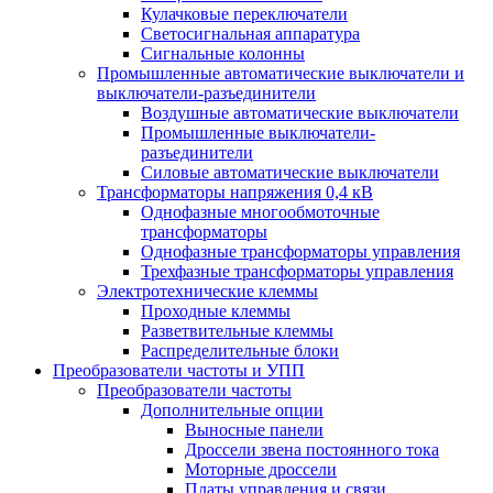
Кулачковые переключатели
Светосигнальная аппаратура
Сигнальные колонны
Промышленные автоматические выключатели и
выключатели-разъединители
Воздушные автоматические выключатели
Промышленные выключатели-
разъединители
Силовые автоматические выключатели
Трансформаторы напряжения 0,4 кВ
Однофазные многообмоточные
трансформаторы
Однофазные трансформаторы управления
Трехфазные трансформаторы управления
Электротехнические клеммы
Проходные клеммы
Разветвительные клеммы
Распределительные блоки
Преобразователи частоты и УПП
Преобразователи частоты
Дополнительные опции
Выносные панели
Дроссели звена постоянного тока
Моторные дроссели
Платы управления и связи