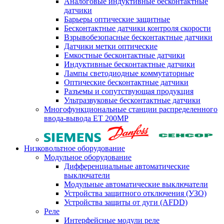
Аналоговые индуктивные бесконтактные
датчики
Барьеры оптические защитные
Бесконтактные датчики контроля скорости
Взрывобезопасные бесконтактные датчики
Датчики метки оптические
Емкостные бесконтактные датчики
Индуктивные бесконтактные датчики
Лампы светодиодные коммутаторные
Оптические бесконтактные датчики
Разъемы и сопутствующая продукция
Ультразвуковые бесконтактные датчики
Многофункциональные станции распределенного
ввода-вывода ET 200MP
Низковольтное оборудование
Модульное оборудование
Дифференциальные автоматические
выключатели
Модульные автоматические выключатели
Устройства защитного отключения (УЗО)
Устройства защиты от дуги (AFDD)
Реле
Интерфейсные модули реле