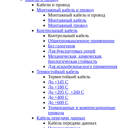
Кабели и провод
Монтажный кабель и провод
Монтажный кабель и провод
Монтажный кабель
Монтажный провод
Контрольный кабель
Контрольный кабель
Общепромышленное применение
Без галогенов
Для буксируемых цепей
Механическая, химическая,
биологическая стойкость
Для искробезопасного применения
Термостойкий кабель
Термостойкий кабель
До +145 С
До +180 C
До +205 С, +260 С
До +400 C
До +600 С
Термопарные и компенсационные
провода
Кабель передачи данных
Кабель передачи данных