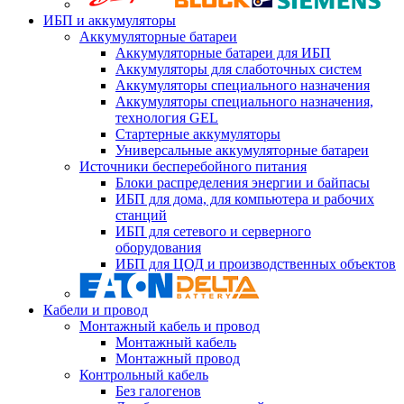
ИБП и аккумуляторы
Аккумуляторные батареи
Аккумуляторные батареи для ИБП
Аккумуляторы для слаботочных систем
Аккумуляторы специального назначения
Аккумуляторы специального назначения,
технология GEL
Стартерные аккумуляторы
Универсальные аккумуляторные батареи
Источники бесперебойного питания
Блоки распределения энергии и байпасы
ИБП для дома, для компьютера и рабочих
станций
ИБП для сетевого и серверного
оборудования
ИБП для ЦОД и производственных объектов
Кабели и провод
Монтажный кабель и провод
Монтажный кабель
Монтажный провод
Контрольный кабель
Без галогенов