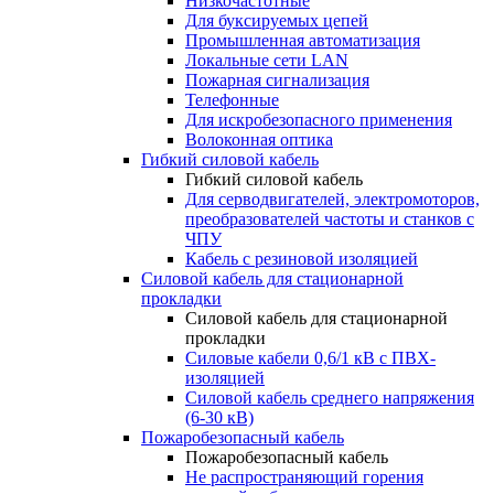
Низкочастотные
Для буксируемых цепей
Промышленная автоматизация
Локальные сети LAN
Пожарная сигнализация
Телефонные
Для искробезопасного применения
Волоконная оптика
Гибкий силовой кабель
Гибкий силовой кабель
Для серводвигателей, электромоторов,
преобразователей частоты и станков с
ЧПУ
Кабель с резиновой изоляцией
Силовой кабель для стационарной
прокладки
Силовой кабель для стационарной
прокладки
Силовые кабели 0,6/1 кВ с ПВХ-
изоляцией
Силовой кабель среднего напряжения
(6-30 кВ)
Пожаробезопасный кабель
Пожаробезопасный кабель
Не распространяющий горения