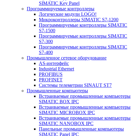
SIMATIC Key Panel
Программируемые контроллеры
Логические модули LOGO!
Микроконтроллеры SIMATIC S7-1200
Программируемые контроллеры SIMATIC
S7-1500
Программируемые контроллеры SIMATIC
S7-300
Программируемые контроллеры SIMATIC
S7-400
Промышленное сетевое оборудование
AS-интерфейс
Industrial Ethernet
PROFIBUS
PROFINET
Системы телеметрии SINAUT ST7
Промышленные компьютеры
Встраиваемые промышленные компьютеры
SIMATIC BOX IPC
Встраиваемые промышленные компьютеры
SIMATIC MICROBOX IPC
Встраиваемые промышленные компьютеры
SIMATIC NANOBOX IPC
Панельные промышленные компьютеры
SIMATIC Panel IPC