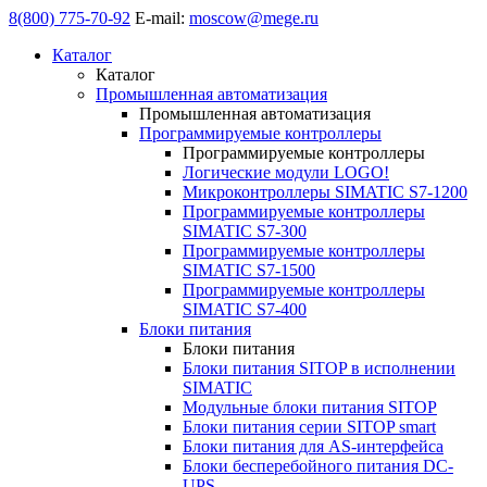
8(800) 775-70-92
E-mail:
moscow@mege.ru
Каталог
Каталог
Промышленная автоматизация
Промышленная автоматизация
Программируемые контроллеры
Программируемые контроллеры
Логические модули LOGO!
Микроконтроллеры SIMATIC S7-1200
Программируемые контроллеры
SIMATIC S7-300
Программируемые контроллеры
SIMATIC S7-1500
Программируемые контроллеры
SIMATIC S7-400
Блоки питания
Блоки питания
Блоки питания SITOP в исполнении
SIMATIC
Модульные блоки питания SITOP
Блоки питания серии SITOP smart
Блоки питания для AS-интерфейса
Блоки бесперебойного питания DC-
UPS