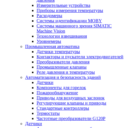
давления
Измерительные устройства
Приборы измерения температуры
Расходомеры
Системы идентификации MOBY
Системы машинного зрения SIMATIC
Machine Vision
Технологии взвешивания
Уровнемеры
Промышленная автоматика
Датчики температуры
Контакторы и пускатели электродвигателей
Преобразователи давления
Промышленные клапаны
Реле давления и температуры
Автоматизация и безопасность зданий
Датчики
Компоненты для горелок
Пожарообнаружение
Приводы для воздушных заслонок
Регулирующие клапаны и приводы
Стандартные контроллеры
Термостаты
Частотные преобразователи G120P
Датчики