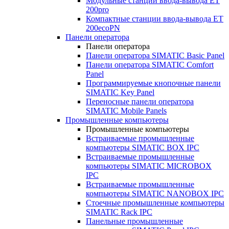
Модульные станции ввода-вывода ET
200pro
Компактные станции ввода-вывода ET
200ecoPN
Панели оператора
Панели оператора
Панели оператора SIMATIC Basic Panel
Панели оператора SIMATIC Comfort
Panel
Программируемые кнопочные панели
SIMATIC Key Panel
Переносные панели оператора
SIMATIC Mobile Panels
Промышленные компьютеры
Промышленные компьютеры
Встраиваемые промышленные
компьютеры SIMATIC BOX IPC
Встраиваемые промышленные
компьютеры SIMATIC MICROBOX
IPC
Встраиваемые промышленные
компьютеры SIMATIC NANOBOX IPC
Стоечные промышленные компьютеры
SIMATIC Rack IPC
Панельные промышленные