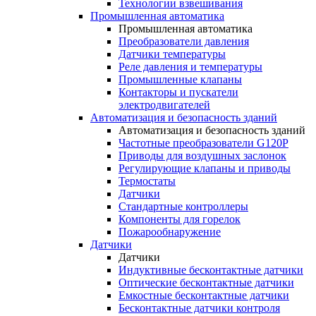
Технологии взвешивания
Промышленная автоматика
Промышленная автоматика
Преобразователи давления
Датчики температуры
Реле давления и температуры
Промышленные клапаны
Контакторы и пускатели
электродвигателей
Автоматизация и безопасность зданий
Автоматизация и безопасность зданий
Частотные преобразователи G120P
Приводы для воздушных заслонок
Регулирующие клапаны и приводы
Термостаты
Датчики
Стандартные контроллеры
Компоненты для горелок
Пожарообнаружение
Датчики
Датчики
Индуктивные бесконтактные датчики
Оптические бесконтактные датчики
Емкостные бесконтактные датчики
Бесконтактные датчики контроля