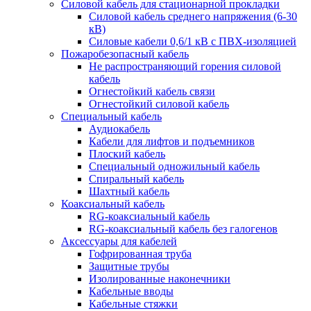
Силовой кабель для стационарной прокладки
Силовой кабель среднего напряжения (6-30
кВ)
Силовые кабели 0,6/1 кВ с ПВХ-изоляцией
Пожаробезопасный кабель
Не распространяющий горения силовой
кабель
Огнестойкий кабель связи
Огнестойкий силовой кабель
Специальный кабель
Аудиокабель
Кабели для лифтов и подъемников
Плоский кабель
Специальный одножильный кабель
Спиральный кабель
Шахтный кабель
Коаксиальный кабель
RG-коаксиальный кабель
RG-коаксиальный кабель без галогенов
Аксессуары для кабелей
Гофрированная труба
Защитные трубы
Изолированные наконечники
Кабельные вводы
Кабельные стяжки