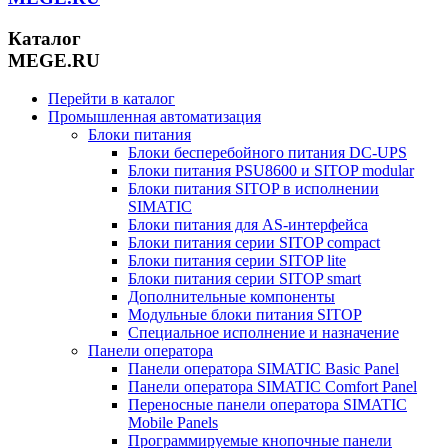
Каталог
MEGE.RU
Перейти в каталог
Промышленная автоматизация
Блоки питания
Блоки бесперебойного питания DC-UPS
Блоки питания PSU8600 и SITOP modular
Блоки питания SITOP в исполнении
SIMATIC
Блоки питания для AS-интерфейса
Блоки питания серии SITOP compact
Блоки питания серии SITOP lite
Блоки питания серии SITOP smart
Дополнительные компоненты
Модульные блоки питания SITOP
Специальное исполнение и назначение
Панели оператора
Панели оператора SIMATIC Basic Panel
Панели оператора SIMATIC Comfort Panel
Переносные панели оператора SIMATIC
Mobile Panels
Программируемые кнопочные панели