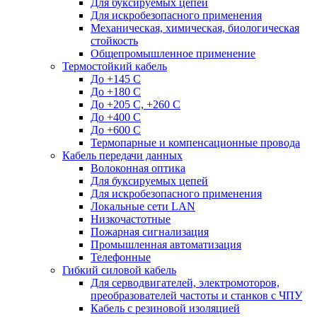
Для буксируемых цепей
Для искробезопасного применения
Механическая, химическая, биологическая
стойкость
Общепромышленное применение
Термостойкий кабель
До +145 С
До +180 C
До +205 С, +260 С
До +400 C
До +600 С
Термопарные и компенсационные провода
Кабель передачи данных
Волоконная оптика
Для буксируемых цепей
Для искробезопасного применения
Локальные сети LAN
Низкочастотные
Пожарная сигнализация
Промышленная автоматизация
Телефонные
Гибкий силовой кабель
Для серводвигателей, электромоторов,
преобразователей частоты и станков с ЧПУ
Кабель с резиновой изоляцией