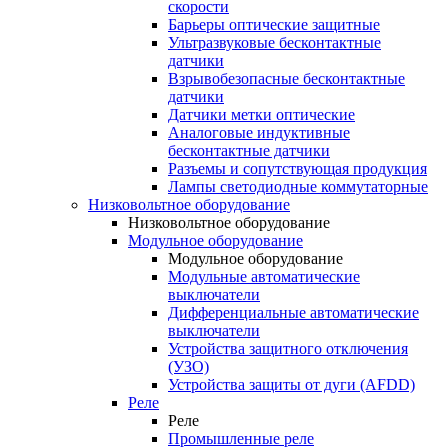
скорости
Барьеры оптические защитные
Ультразвуковые бесконтактные
датчики
Взрывобезопасные бесконтактные
датчики
Датчики метки оптические
Аналоговые индуктивные
бесконтактные датчики
Разъемы и сопутствующая продукция
Лампы светодиодные коммутаторные
Низковольтное оборудование
Низковольтное оборудование
Модульное оборудование
Модульное оборудование
Модульные автоматические
выключатели
Дифференциальные автоматические
выключатели
Устройства защитного отключения
(УЗО)
Устройства защиты от дуги (AFDD)
Реле
Реле
Промышленные реле